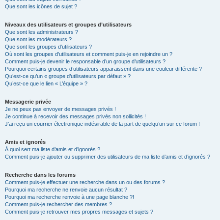
Que sont les icônes de sujet ?
Niveaux des utilisateurs et groupes d’utilisateurs
Que sont les administrateurs ?
Que sont les modérateurs ?
Que sont les groupes d’utilisateurs ?
Où sont les groupes d’utilisateurs et comment puis-je en rejoindre un ?
Comment puis-je devenir le responsable d’un groupe d’utilisateurs ?
Pourquoi certains groupes d’utilisateurs apparaissent dans une couleur différente ?
Qu’est-ce qu’un « groupe d’utilisateurs par défaut » ?
Qu’est-ce que le lien « L’équipe » ?
Messagerie privée
Je ne peux pas envoyer de messages privés !
Je continue à recevoir des messages privés non sollicités !
J’ai reçu un courrier électronique indésirable de la part de quelqu’un sur ce forum !
Amis et ignorés
À quoi sert ma liste d’amis et d’ignorés ?
Comment puis-je ajouter ou supprimer des utilisateurs de ma liste d’amis et d’ignorés ?
Recherche dans les forums
Comment puis-je effectuer une recherche dans un ou des forums ?
Pourquoi ma recherche ne renvoie aucun résultat ?
Pourquoi ma recherche renvoie à une page blanche ?!
Comment puis-je rechercher des membres ?
Comment puis-je retrouver mes propres messages et sujets ?