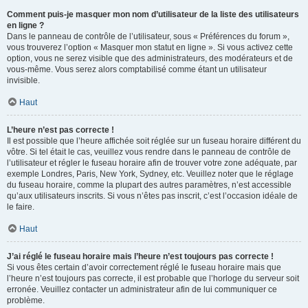
Comment puis-je masquer mon nom d’utilisateur de la liste des utilisateurs
en ligne ?
Dans le panneau de contrôle de l’utilisateur, sous « Préférences du forum »,
vous trouverez l’option « Masquer mon statut en ligne ». Si vous activez cette
option, vous ne serez visible que des administrateurs, des modérateurs et de
vous-même. Vous serez alors comptabilisé comme étant un utilisateur
invisible.
Haut
L’heure n’est pas correcte !
Il est possible que l’heure affichée soit réglée sur un fuseau horaire différent du
vôtre. Si tel était le cas, veuillez vous rendre dans le panneau de contrôle de
l’utilisateur et régler le fuseau horaire afin de trouver votre zone adéquate, par
exemple Londres, Paris, New York, Sydney, etc. Veuillez noter que le réglage
du fuseau horaire, comme la plupart des autres paramètres, n’est accessible
qu’aux utilisateurs inscrits. Si vous n’êtes pas inscrit, c’est l’occasion idéale de
le faire.
Haut
J’ai réglé le fuseau horaire mais l’heure n’est toujours pas correcte !
Si vous êtes certain d’avoir correctement réglé le fuseau horaire mais que
l’heure n’est toujours pas correcte, il est probable que l’horloge du serveur soit
erronée. Veuillez contacter un administrateur afin de lui communiquer ce
problème.