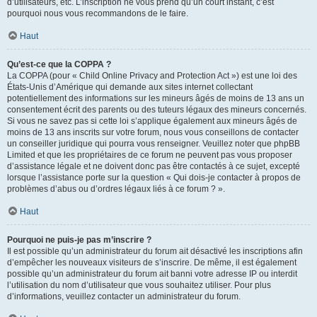
d’utilisateurs, etc. L’inscription ne vous prend qu’un court instant, c’est
pourquoi nous vous recommandons de le faire.
Haut
Qu’est-ce que la COPPA ?
La COPPA (pour « Child Online Privacy and Protection Act ») est une loi des
États-Unis d’Amérique qui demande aux sites internet collectant
potentiellement des informations sur les mineurs âgés de moins de 13 ans un
consentement écrit des parents ou des tuteurs légaux des mineurs concernés.
Si vous ne savez pas si cette loi s’applique également aux mineurs âgés de
moins de 13 ans inscrits sur votre forum, nous vous conseillons de contacter
un conseiller juridique qui pourra vous renseigner. Veuillez noter que phpBB
Limited et que les propriétaires de ce forum ne peuvent pas vous proposer
d’assistance légale et ne doivent donc pas être contactés à ce sujet, excepté
lorsque l’assistance porte sur la question « Qui dois-je contacter à propos de
problèmes d’abus ou d’ordres légaux liés à ce forum ? ».
Haut
Pourquoi ne puis-je pas m’inscrire ?
Il est possible qu’un administrateur du forum ait désactivé les inscriptions afin
d’empêcher les nouveaux visiteurs de s’inscrire. De même, il est également
possible qu’un administrateur du forum ait banni votre adresse IP ou interdit
l’utilisation du nom d’utilisateur que vous souhaitez utiliser. Pour plus
d’informations, veuillez contacter un administrateur du forum.