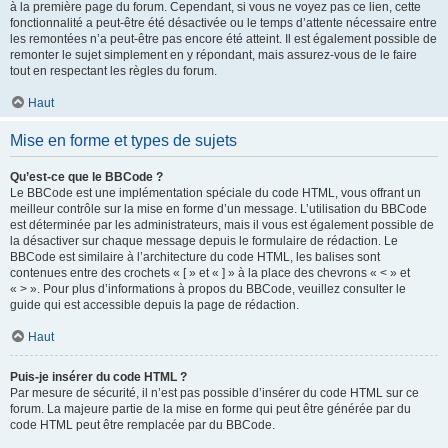
à la première page du forum. Cependant, si vous ne voyez pas ce lien, cette
fonctionnalité a peut-être été désactivée ou le temps d’attente nécessaire entre
les remontées n’a peut-être pas encore été atteint. Il est également possible de
remonter le sujet simplement en y répondant, mais assurez-vous de le faire
tout en respectant les règles du forum.
Haut
Mise en forme et types de sujets
Qu’est-ce que le BBCode ?
Le BBCode est une implémentation spéciale du code HTML, vous offrant un
meilleur contrôle sur la mise en forme d’un message. L’utilisation du BBCode
est déterminée par les administrateurs, mais il vous est également possible de
la désactiver sur chaque message depuis le formulaire de rédaction. Le
BBCode est similaire à l’architecture du code HTML, les balises sont
contenues entre des crochets « [ » et « ] » à la place des chevrons « < » et
« > ». Pour plus d’informations à propos du BBCode, veuillez consulter le
guide qui est accessible depuis la page de rédaction.
Haut
Puis-je insérer du code HTML ?
Par mesure de sécurité, il n’est pas possible d’insérer du code HTML sur ce
forum. La majeure partie de la mise en forme qui peut être générée par du
code HTML peut être remplacée par du BBCode.