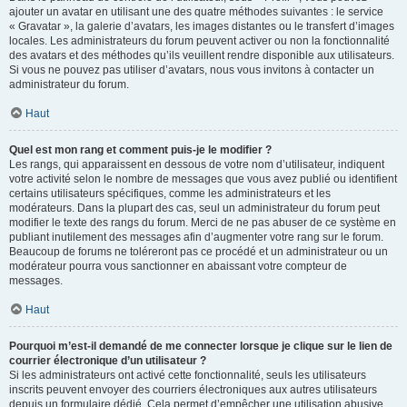
ajouter un avatar en utilisant une des quatre méthodes suivantes : le service
« Gravatar », la galerie d’avatars, les images distantes ou le transfert d’images
locales. Les administrateurs du forum peuvent activer ou non la fonctionnalité
des avatars et des méthodes qu’ils veuillent rendre disponible aux utilisateurs.
Si vous ne pouvez pas utiliser d’avatars, nous vous invitons à contacter un
administrateur du forum.
Haut
Quel est mon rang et comment puis-je le modifier ?
Les rangs, qui apparaissent en dessous de votre nom d’utilisateur, indiquent
votre activité selon le nombre de messages que vous avez publié ou identifient
certains utilisateurs spécifiques, comme les administrateurs et les
modérateurs. Dans la plupart des cas, seul un administrateur du forum peut
modifier le texte des rangs du forum. Merci de ne pas abuser de ce système en
publiant inutilement des messages afin d’augmenter votre rang sur le forum.
Beaucoup de forums ne toléreront pas ce procédé et un administrateur ou un
modérateur pourra vous sanctionner en abaissant votre compteur de
messages.
Haut
Pourquoi m’est-il demandé de me connecter lorsque je clique sur le lien de
courrier électronique d’un utilisateur ?
Si les administrateurs ont activé cette fonctionnalité, seuls les utilisateurs
inscrits peuvent envoyer des courriers électroniques aux autres utilisateurs
depuis un formulaire dédié. Cela permet d’empêcher une utilisation abusive