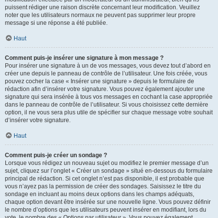
puissent rédiger une raison discrète concernant leur modification. Veuillez
noter que les utilisateurs normaux ne peuvent pas supprimer leur propre
message si une réponse a été publiée.
Haut
Comment puis-je insérer une signature à mon message ?
Pour insérer une signature à un de vos messages, vous devez tout d’abord en
créer une depuis le panneau de contrôle de l’utilisateur. Une fois créée, vous
pouvez cocher la case « Insérer une signature » depuis le formulaire de
rédaction afin d’insérer votre signature. Vous pouvez également ajouter une
signature qui sera insérée à tous vos messages en cochant la case appropriée
dans le panneau de contrôle de l’utilisateur. Si vous choisissez cette dernière
option, il ne vous sera plus utile de spécifier sur chaque message votre souhait
d’insérer votre signature.
Haut
Comment puis-je créer un sondage ?
Lorsque vous rédigez un nouveau sujet ou modifiez le premier message d’un
sujet, cliquez sur l’onglet « Créer un sondage » situé en-dessous du formulaire
principal de rédaction. Si cet onglet n’est pas disponible, il est probable que
vous n’ayez pas la permission de créer des sondages. Saisissez le titre du
sondage en incluant au moins deux options dans les champs adéquats,
chaque option devant être insérée sur une nouvelle ligne. Vous pouvez définir
le nombre d’options que les utilisateurs peuvent insérer en modifiant, lors du
vote, le nombre des « Options par utilisateur ». Vous pouvez également