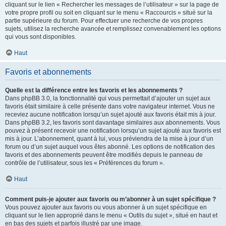
cliquant sur le lien « Rechercher les messages de l’utilisateur » sur la page de
votre propre profil ou soit en cliquant sur le menu « Raccourcis » situé sur la
partie supérieure du forum. Pour effectuer une recherche de vos propres
sujets, utilisez la recherche avancée et remplissez convenablement les options
qui vous sont disponibles.
Haut
Favoris et abonnements
Quelle est la différence entre les favoris et les abonnements ?
Dans phpBB 3.0, la fonctionnalité qui vous permettait d’ajouter un sujet aux
favoris était similaire à celle présente dans votre navigateur internet. Vous ne
receviez aucune notification lorsqu’un sujet ajouté aux favoris était mis à jour.
Dans phpBB 3.2, les favoris sont davantage similaires aux abonnements. Vous
pouvez à présent recevoir une notification lorsqu’un sujet ajouté aux favoris est
mis à jour. L’abonnement, quant à lui, vous préviendra de la mise à jour d’un
forum ou d’un sujet auquel vous êtes abonné. Les options de notification des
favoris et des abonnements peuvent être modifiés depuis le panneau de
contrôle de l’utilisateur, sous les « Préférences du forum ».
Haut
Comment puis-je ajouter aux favoris ou m’abonner à un sujet spécifique ?
Vous pouvez ajouter aux favoris ou vous abonner à un sujet spécifique en
cliquant sur le lien approprié dans le menu « Outils du sujet », situé en haut et
en bas des sujets et parfois illustré par une image.