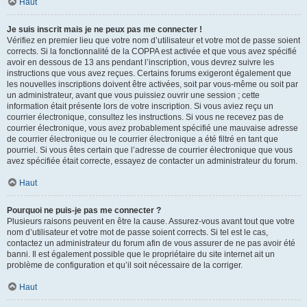
Haut
Je suis inscrit mais je ne peux pas me connecter !
Vérifiez en premier lieu que votre nom d’utilisateur et votre mot de passe soient
corrects. Si la fonctionnalité de la COPPA est activée et que vous avez spécifié
avoir en dessous de 13 ans pendant l’inscription, vous devrez suivre les
instructions que vous avez reçues. Certains forums exigeront également que
les nouvelles inscriptions doivent être activées, soit par vous-même ou soit par
un administrateur, avant que vous puissiez ouvrir une session ; cette
information était présente lors de votre inscription. Si vous aviez reçu un
courrier électronique, consultez les instructions. Si vous ne recevez pas de
courrier électronique, vous avez probablement spécifié une mauvaise adresse
de courrier électronique ou le courrier électronique a été filtré en tant que
pourriel. Si vous êtes certain que l’adresse de courrier électronique que vous
avez spécifiée était correcte, essayez de contacter un administrateur du forum.
Haut
Pourquoi ne puis-je pas me connecter ?
Plusieurs raisons peuvent en être la cause. Assurez-vous avant tout que votre
nom d’utilisateur et votre mot de passe soient corrects. Si tel est le cas,
contactez un administrateur du forum afin de vous assurer de ne pas avoir été
banni. Il est également possible que le propriétaire du site internet ait un
problème de configuration et qu’il soit nécessaire de la corriger.
Haut