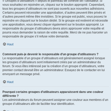
« Groupes d’utilisateurs » depuis le panneau de contrôle de l’utilisateur. Si
vous souhaitez en rejoindre un, cliquez sur le bouton approprié. Cependant,
tous les groupes d’utilisateurs ne sont pas ouverts aux nouvelles adhésions.
Certains peuvent nécessiter une approbation, d’autres peuvent être privés et
d’autres peuvent même être invisibles. Si le groupe est public, vous pouvez le
rejoindre en cliquant sur le bouton dédié. Si le groupe est restreint et nécessite
une approbation, vous devez cliquer également sur le bouton approprié. Le
responsable du groupe d’utilisateurs devra alors approuver votre requête et
pourra vous demander la raison de votre requête. Merci de ne pas harceler un
responsable de groupe s’il refuse votre demande.
Haut
Comment puis-je devenir le responsable d’un groupe d’utilisateurs ?
Le responsable d’un groupe d’utilisateurs est généralement assigné lorsque
les groupes d’utilisateurs sont initialement créés par un administrateur du
forum. Si vous êtes intéressé par la création d’un groupe d’utilisateurs, votre
premier contact devrait être un administrateur. Essayez de le contacter en lui
envoyant un message privé.
Haut
Pourquoi certains groupes d’utilisateurs apparaissent dans une couleur
différente ?
Les administrateurs du forum peuvent assigner une couleur aux membres d’un
groupe d’utilisateurs afin de faciliter leur identification.