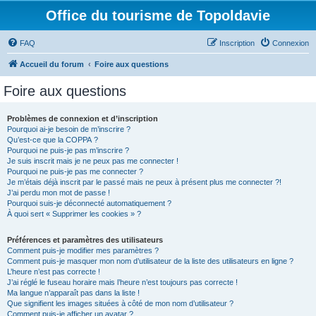
Office du tourisme de Topoldavie
FAQ
Inscription
Connexion
Accueil du forum
Foire aux questions
Foire aux questions
Problèmes de connexion et d’inscription
Pourquoi ai-je besoin de m’inscrire ?
Qu’est-ce que la COPPA ?
Pourquoi ne puis-je pas m’inscrire ?
Je suis inscrit mais je ne peux pas me connecter !
Pourquoi ne puis-je pas me connecter ?
Je m’étais déjà inscrit par le passé mais ne peux à présent plus me connecter ?!
J’ai perdu mon mot de passe !
Pourquoi suis-je déconnecté automatiquement ?
À quoi sert « Supprimer les cookies » ?
Préférences et paramètres des utilisateurs
Comment puis-je modifier mes paramètres ?
Comment puis-je masquer mon nom d’utilisateur de la liste des utilisateurs en ligne ?
L’heure n’est pas correcte !
J’ai réglé le fuseau horaire mais l’heure n’est toujours pas correcte !
Ma langue n’apparaît pas dans la liste !
Que signifient les images situées à côté de mon nom d’utilisateur ?
Comment puis-je afficher un avatar ?