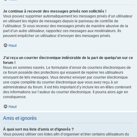
Je continue à recevoir des messages privés non sollicités !
Vous pouvez supprimer automatiquement les messages privés d’un utilisateur
en utilisant les règles de messages depuis le panneau de contrôle de
l’utilisateur. Si vous recevez des messages privés de manière abusive de la
part d’un autre utilisateur, rapportez ces messages aux modérateurs. Ils
peuvent empêcher un utilisateur d’envoyer des messages privés.
Haut
J’ai reçu un courrier électronique indésirable de la part de quelqu’un sur ce
forum !
Nous en sommes navrés. Le formulaire d’envoi de courriers électroniques de
ce forum possède des protections qui essaient de repérer les utilisateurs
envoyant de tels messages. Vous devriez envoyer par courrier électronique
une copie complète du courrier électronique que vous avez reçu à un
administrateur du forum. Il est très important d’y inclure les en-têtes contenant
des informations sur l’auteur du courrier électronique. Il pourra alors agir en
conséquence.
Haut
Amis et ignorés
À quoi sert ma liste d’amis et d’ignorés ?
Vous pouvez utiliser ces listes afin d’organiser et trier certains utilisateurs du