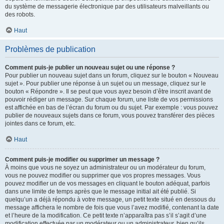
du système de messagerie électronique par des utilisateurs malveillants ou
des robots.
Haut
Problèmes de publication
Comment puis-je publier un nouveau sujet ou une réponse ?
Pour publier un nouveau sujet dans un forum, cliquez sur le bouton « Nouveau
sujet ». Pour publier une réponse à un sujet ou un message, cliquez sur le
bouton « Répondre ». Il se peut que vous ayez besoin d’être inscrit avant de
pouvoir rédiger un message. Sur chaque forum, une liste de vos permissions
est affichée en bas de l’écran du forum ou du sujet. Par exemple : vous pouvez
publier de nouveaux sujets dans ce forum, vous pouvez transférer des pièces
jointes dans ce forum, etc.
Haut
Comment puis-je modifier ou supprimer un message ?
À moins que vous ne soyez un administrateur ou un modérateur du forum,
vous ne pouvez modifier ou supprimer que vos propres messages. Vous
pouvez modifier un de vos messages en cliquant le bouton adéquat, parfois
dans une limite de temps après que le message initial ait été publié. Si
quelqu’un a déjà répondu à votre message, un petit texte situé en dessous du
message affichera le nombre de fois que vous l’avez modifié, contenant la date
et l’heure de la modification. Ce petit texte n’apparaîtra pas s’il s’agit d’une
modification effectuée par un modérateur ou un administrateur, bien qu’ils