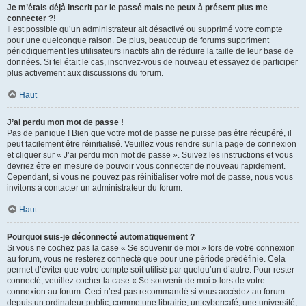
Je m’étais déjà inscrit par le passé mais ne peux à présent plus me
connecter ?!
Il est possible qu’un administrateur ait désactivé ou supprimé votre compte
pour une quelconque raison. De plus, beaucoup de forums suppriment
périodiquement les utilisateurs inactifs afin de réduire la taille de leur base de
données. Si tel était le cas, inscrivez-vous de nouveau et essayez de participer
plus activement aux discussions du forum.
Haut
J’ai perdu mon mot de passe !
Pas de panique ! Bien que votre mot de passe ne puisse pas être récupéré, il
peut facilement être réinitialisé. Veuillez vous rendre sur la page de connexion
et cliquer sur « J’ai perdu mon mot de passe ». Suivez les instructions et vous
devriez être en mesure de pouvoir vous connecter de nouveau rapidement.
Cependant, si vous ne pouvez pas réinitialiser votre mot de passe, nous vous
invitons à contacter un administrateur du forum.
Haut
Pourquoi suis-je déconnecté automatiquement ?
Si vous ne cochez pas la case « Se souvenir de moi » lors de votre connexion
au forum, vous ne resterez connecté que pour une période prédéfinie. Cela
permet d’éviter que votre compte soit utilisé par quelqu’un d’autre. Pour rester
connecté, veuillez cocher la case « Se souvenir de moi » lors de votre
connexion au forum. Ceci n’est pas recommandé si vous accédez au forum
depuis un ordinateur public, comme une librairie, un cybercafé, une université,