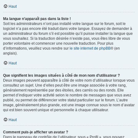
Haut
Ma langue n’apparaît pas dans la liste !
Soit les administrateurs n’ont pas installé votre langue sur le forum, soit le
logiciel n’a pas encore été traduit dans votre langue. Essayez de demander à
un administrateur du forum s’il est possible qu’il puisse installer la langue que
vous souhaitez. Si la traduction désirée n’existe pas, vous êtes libre de vous
porter volontaire et commencer une nouvelle traduction. Pour plus
d’informations, veuillez vous rendre sur
le site internet de phpBB
® (en
anglais).
Haut
Que signifient les images situées à côté de mon nom d’utilisateur ?
Deux images peuvent apparaître à côté de votre nom d’utilisateur lorsque vous
consultez un sujet. Une d’elles peut être une image associée à votre rang,
généralement représentée par des étoiles, des carrés ou des ronds. Elle
permet d’indiquer votre activité selon le nombre de messages que vous avez
publié, ou permet de différencier votre statut particulier sur le forum. L’autre
image, généralement plus grande, est une image connue sous le nom d’avatar
qui est bien souvent unique et personnelle à chaque utilisateur.
Haut
Comment puis-je afficher un avatar ?
Dans le panneau de contrôle de l’utilisateur, sous « Profil », vous pouvez