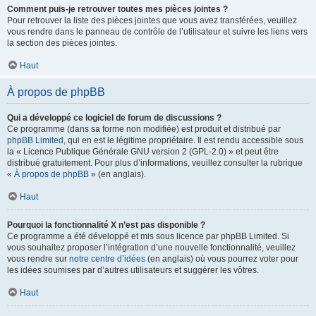
Comment puis-je retrouver toutes mes pièces jointes ?
Pour retrouver la liste des pièces jointes que vous avez transférées, veuillez
vous rendre dans le panneau de contrôle de l’utilisateur et suivre les liens vers
la section des pièces jointes.
Haut
À propos de phpBB
Qui a développé ce logiciel de forum de discussions ?
Ce programme (dans sa forme non modifiée) est produit et distribué par
phpBB Limited
, qui en est le légitime propriétaire. Il est rendu accessible sous
la « Licence Publique Générale GNU version 2 (GPL-2.0) » et peut être
distribué gratuitement. Pour plus d’informations, veuillez consulter la rubrique
«
À propos de phpBB
» (en anglais).
Haut
Pourquoi la fonctionnalité X n’est pas disponible ?
Ce programme a été développé et mis sous licence par phpBB Limited. Si
vous souhaitez proposer l’intégration d’une nouvelle fonctionnalité, veuillez
vous rendre sur
notre centre d’idées
(en anglais) où vous pourrez voter pour
les idées soumises par d’autres utilisateurs et suggérer les vôtres.
Haut