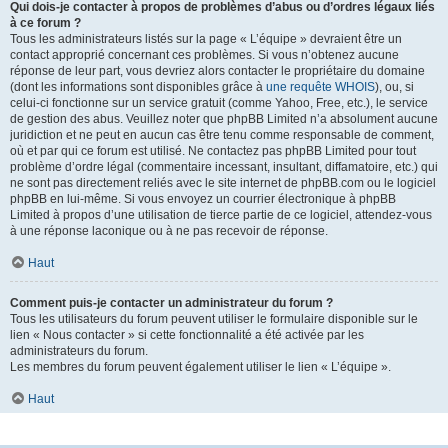
Qui dois-je contacter à propos de problèmes d’abus ou d’ordres légaux liés
à ce forum ?
Tous les administrateurs listés sur la page « L’équipe » devraient être un
contact approprié concernant ces problèmes. Si vous n’obtenez aucune
réponse de leur part, vous devriez alors contacter le propriétaire du domaine
(dont les informations sont disponibles grâce à
une requête WHOIS
), ou, si
celui-ci fonctionne sur un service gratuit (comme Yahoo, Free, etc.), le service
de gestion des abus. Veuillez noter que phpBB Limited n’a absolument aucune
juridiction et ne peut en aucun cas être tenu comme responsable de comment,
où et par qui ce forum est utilisé. Ne contactez pas phpBB Limited pour tout
problème d’ordre légal (commentaire incessant, insultant, diffamatoire, etc.) qui
ne sont pas directement reliés avec le site internet de phpBB.com ou le logiciel
phpBB en lui-même. Si vous envoyez un courrier électronique à phpBB
Limited à propos d’une utilisation de tierce partie de ce logiciel, attendez-vous
à une réponse laconique ou à ne pas recevoir de réponse.
Haut
Comment puis-je contacter un administrateur du forum ?
Tous les utilisateurs du forum peuvent utiliser le formulaire disponible sur le
lien « Nous contacter » si cette fonctionnalité a été activée par les
administrateurs du forum.
Les membres du forum peuvent également utiliser le lien « L’équipe ».
Haut