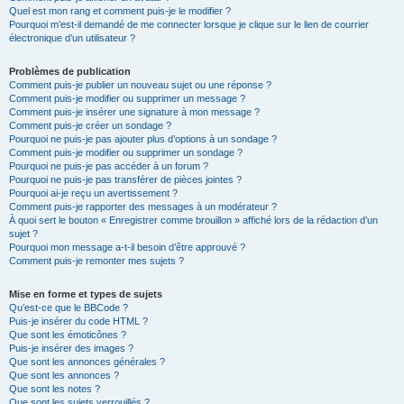
Quel est mon rang et comment puis-je le modifier ?
Pourquoi m’est-il demandé de me connecter lorsque je clique sur le lien de courrier
électronique d’un utilisateur ?
Problèmes de publication
Comment puis-je publier un nouveau sujet ou une réponse ?
Comment puis-je modifier ou supprimer un message ?
Comment puis-je insérer une signature à mon message ?
Comment puis-je créer un sondage ?
Pourquoi ne puis-je pas ajouter plus d’options à un sondage ?
Comment puis-je modifier ou supprimer un sondage ?
Pourquoi ne puis-je pas accéder à un forum ?
Pourquoi ne puis-je pas transférer de pièces jointes ?
Pourquoi ai-je reçu un avertissement ?
Comment puis-je rapporter des messages à un modérateur ?
À quoi sert le bouton « Enregistrer comme brouillon » affiché lors de la rédaction d’un
sujet ?
Pourquoi mon message a-t-il besoin d’être approuvé ?
Comment puis-je remonter mes sujets ?
Mise en forme et types de sujets
Qu’est-ce que le BBCode ?
Puis-je insérer du code HTML ?
Que sont les émoticônes ?
Puis-je insérer des images ?
Que sont les annonces générales ?
Que sont les annonces ?
Que sont les notes ?
Que sont les sujets verrouillés ?