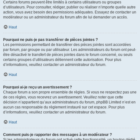
Certains forums peuvent être limités à certains utilisateurs ou groupes
d’utilisateurs. Pour consulter, rédiger, publier ou réaliser n’importe quelle autre
action, vous avez besoin des permissions adéquates. Essayez de contacter un
modérateur ou un administrateur du forum afin de lui demander un accès.
Haut
Pourquoi ne puis-je pas transférer de pièces jointes ?
Les permissions permettant de transférer des pièces jointes sont accordées
par forum, par groupe ou par utilisateur. Les administrateurs du forum ont peut-
être désactivé le transfert de pièces jointes dans le forum concerné, ou seuls
certains groupes d’utilisateurs détiennent cette autorisation. Pour plus
d’informations, veuillez contacter un administrateur du forum.
Haut
Pourquoi ai-je reçu un avertissement ?
Chaque forum a son propre ensemble de règles. Si vous ne respectez pas une
de ces règles, vous recevrez un avertissement. Veuillez noter que cette
décision n’appartient qu’aux administrateurs du forum, phpBB Limited n’est en
aucun cas responsable du règlement instauré sur cet espace. Pour plus
d’informations, veuillez contacter un administrateur du forum.
Haut
Comment puis-je rapporter des messages à un modérateur ?
Si les administrateurs du forum ont activé cette fonctionnalité, un bouton dédié