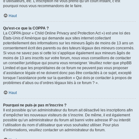
d’utilisateurs, etc. L’inscription ne vous prend qu’un court instant, c’est
pourquoi nous vous recommandons de le faire.
Haut
Qu’est-ce que la COPPA ?
La COPPA (pour « Child Online Privacy and Protection Act ») est une loi des
États-Unis d’Amérique qui demande aux sites internet collectant
potentiellement des informations sur les mineurs âgés de moins de 13 ans un
consentement écrit des parents ou des tuteurs légaux des mineurs concernés.
Si vous ne savez pas si cette loi s’applique également aux mineurs âgés de
moins de 13 ans inscrits sur votre forum, nous vous conseillons de contacter
un conseiller juridique qui pourra vous renseigner. Veuillez noter que phpBB
Limited et que les propriétaires de ce forum ne peuvent pas vous proposer
d’assistance légale et ne doivent donc pas être contactés à ce sujet, excepté
lorsque l’assistance porte sur la question « Qui dois-je contacter à propos de
problèmes d’abus ou d’ordres légaux liés à ce forum ? ».
Haut
Pourquoi ne puis-je pas m’inscrire ?
Il est possible qu’un administrateur du forum ait désactivé les inscriptions afin
d’empêcher les nouveaux visiteurs de s’inscrire. De même, il est également
possible qu’un administrateur du forum ait banni votre adresse IP ou interdit
l’utilisation du nom d’utilisateur que vous souhaitez utiliser. Pour plus
d’informations, veuillez contacter un administrateur du forum.