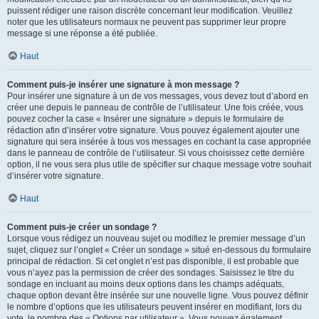
puissent rédiger une raison discrète concernant leur modification. Veuillez
noter que les utilisateurs normaux ne peuvent pas supprimer leur propre
message si une réponse a été publiée.
Haut
Comment puis-je insérer une signature à mon message ?
Pour insérer une signature à un de vos messages, vous devez tout d’abord en
créer une depuis le panneau de contrôle de l’utilisateur. Une fois créée, vous
pouvez cocher la case « Insérer une signature » depuis le formulaire de
rédaction afin d’insérer votre signature. Vous pouvez également ajouter une
signature qui sera insérée à tous vos messages en cochant la case appropriée
dans le panneau de contrôle de l’utilisateur. Si vous choisissez cette dernière
option, il ne vous sera plus utile de spécifier sur chaque message votre souhait
d’insérer votre signature.
Haut
Comment puis-je créer un sondage ?
Lorsque vous rédigez un nouveau sujet ou modifiez le premier message d’un
sujet, cliquez sur l’onglet « Créer un sondage » situé en-dessous du formulaire
principal de rédaction. Si cet onglet n’est pas disponible, il est probable que
vous n’ayez pas la permission de créer des sondages. Saisissez le titre du
sondage en incluant au moins deux options dans les champs adéquats,
chaque option devant être insérée sur une nouvelle ligne. Vous pouvez définir
le nombre d’options que les utilisateurs peuvent insérer en modifiant, lors du
vote, le nombre des « Options par utilisateur ». Vous pouvez également