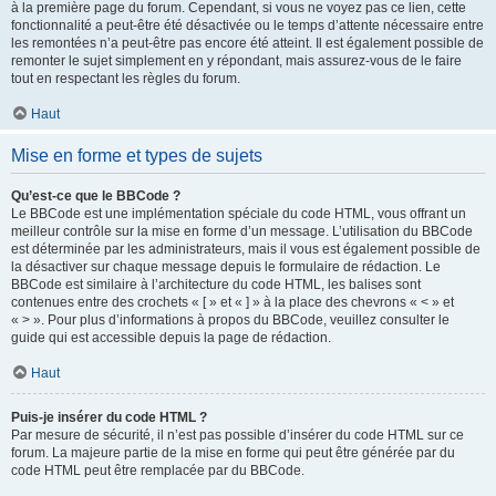
à la première page du forum. Cependant, si vous ne voyez pas ce lien, cette
fonctionnalité a peut-être été désactivée ou le temps d’attente nécessaire entre
les remontées n’a peut-être pas encore été atteint. Il est également possible de
remonter le sujet simplement en y répondant, mais assurez-vous de le faire
tout en respectant les règles du forum.
Haut
Mise en forme et types de sujets
Qu’est-ce que le BBCode ?
Le BBCode est une implémentation spéciale du code HTML, vous offrant un
meilleur contrôle sur la mise en forme d’un message. L’utilisation du BBCode
est déterminée par les administrateurs, mais il vous est également possible de
la désactiver sur chaque message depuis le formulaire de rédaction. Le
BBCode est similaire à l’architecture du code HTML, les balises sont
contenues entre des crochets « [ » et « ] » à la place des chevrons « < » et
« > ». Pour plus d’informations à propos du BBCode, veuillez consulter le
guide qui est accessible depuis la page de rédaction.
Haut
Puis-je insérer du code HTML ?
Par mesure de sécurité, il n’est pas possible d’insérer du code HTML sur ce
forum. La majeure partie de la mise en forme qui peut être générée par du
code HTML peut être remplacée par du BBCode.