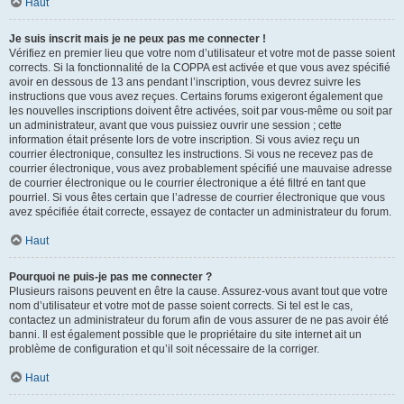
Haut
Je suis inscrit mais je ne peux pas me connecter !
Vérifiez en premier lieu que votre nom d’utilisateur et votre mot de passe soient
corrects. Si la fonctionnalité de la COPPA est activée et que vous avez spécifié
avoir en dessous de 13 ans pendant l’inscription, vous devrez suivre les
instructions que vous avez reçues. Certains forums exigeront également que
les nouvelles inscriptions doivent être activées, soit par vous-même ou soit par
un administrateur, avant que vous puissiez ouvrir une session ; cette
information était présente lors de votre inscription. Si vous aviez reçu un
courrier électronique, consultez les instructions. Si vous ne recevez pas de
courrier électronique, vous avez probablement spécifié une mauvaise adresse
de courrier électronique ou le courrier électronique a été filtré en tant que
pourriel. Si vous êtes certain que l’adresse de courrier électronique que vous
avez spécifiée était correcte, essayez de contacter un administrateur du forum.
Haut
Pourquoi ne puis-je pas me connecter ?
Plusieurs raisons peuvent en être la cause. Assurez-vous avant tout que votre
nom d’utilisateur et votre mot de passe soient corrects. Si tel est le cas,
contactez un administrateur du forum afin de vous assurer de ne pas avoir été
banni. Il est également possible que le propriétaire du site internet ait un
problème de configuration et qu’il soit nécessaire de la corriger.
Haut