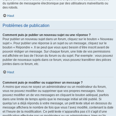
du système de messagerie électronique par des utilisateurs malveillants ou
des robots.
Haut
Problèmes de publication
Comment puis-je publier un nouveau sujet ou une réponse ?
Pour publier un nouveau sujet dans un forum, cliquez sur le bouton « Nouveau
sujet ». Pour publier une réponse à un sujet ou un message, cliquez sur le
bouton « Répondre ». Il se peut que vous ayez besoin d’être inscrit avant de
pouvoir rédiger un message. Sur chaque forum, une liste de vos permissions
est affichée en bas de l’écran du forum ou du sujet. Par exemple : vous pouvez
publier de nouveaux sujets dans ce forum, vous pouvez transférer des pièces
jointes dans ce forum, etc.
Haut
Comment puis-je modifier ou supprimer un message ?
À moins que vous ne soyez un administrateur ou un modérateur du forum,
vous ne pouvez modifier ou supprimer que vos propres messages. Vous
pouvez modifier un de vos messages en cliquant le bouton adéquat, parfois
dans une limite de temps après que le message initial ait été publié. Si
quelqu’un a déjà répondu à votre message, un petit texte situé en dessous du
message affichera le nombre de fois que vous l’avez modifié, contenant la date
et l’heure de la modification. Ce petit texte n’apparaîtra pas s’il s’agit d’une
modification effectuée par un modérateur ou un administrateur, bien qu’ils