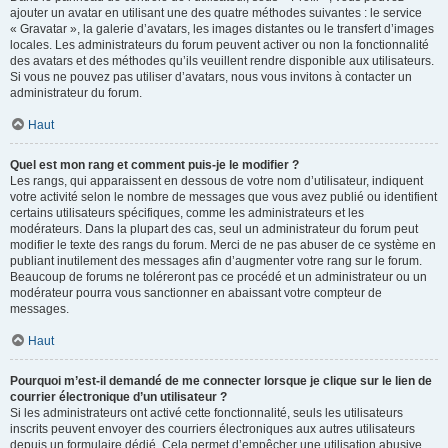
ajouter un avatar en utilisant une des quatre méthodes suivantes : le service
« Gravatar », la galerie d’avatars, les images distantes ou le transfert d’images
locales. Les administrateurs du forum peuvent activer ou non la fonctionnalité
des avatars et des méthodes qu’ils veuillent rendre disponible aux utilisateurs.
Si vous ne pouvez pas utiliser d’avatars, nous vous invitons à contacter un
administrateur du forum.
Haut
Quel est mon rang et comment puis-je le modifier ?
Les rangs, qui apparaissent en dessous de votre nom d’utilisateur, indiquent
votre activité selon le nombre de messages que vous avez publié ou identifient
certains utilisateurs spécifiques, comme les administrateurs et les
modérateurs. Dans la plupart des cas, seul un administrateur du forum peut
modifier le texte des rangs du forum. Merci de ne pas abuser de ce système en
publiant inutilement des messages afin d’augmenter votre rang sur le forum.
Beaucoup de forums ne toléreront pas ce procédé et un administrateur ou un
modérateur pourra vous sanctionner en abaissant votre compteur de
messages.
Haut
Pourquoi m’est-il demandé de me connecter lorsque je clique sur le lien de
courrier électronique d’un utilisateur ?
Si les administrateurs ont activé cette fonctionnalité, seuls les utilisateurs
inscrits peuvent envoyer des courriers électroniques aux autres utilisateurs
depuis un formulaire dédié. Cela permet d’empêcher une utilisation abusive