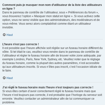
Comment puis-je masquer mon nom d’utilisateur de la liste des utilisateurs
en ligne ?
Dans le panneau de contrôle de l’utilisateur, sous « Préférences du forum »,
vous trouverez l’option « Masquer mon statut en ligne ». Si vous activez cette
option, vous ne serez visible que des administrateurs, des modérateurs et de
vous-même. Vous serez alors comptabilisé comme étant un utilisateur
invisible.
Haut
L’heure n’est pas correcte !
Il est possible que l’heure affichée soit réglée sur un fuseau horaire différent du
vôtre. Si tel était le cas, veuillez vous rendre dans le panneau de contrôle de
l’utilisateur et régler le fuseau horaire afin de trouver votre zone adéquate, par
exemple Londres, Paris, New York, Sydney, etc. Veuillez noter que le réglage
du fuseau horaire, comme la plupart des autres paramètres, n’est accessible
qu’aux utilisateurs inscrits. Si vous n’êtes pas inscrit, c’est l’occasion idéale de
le faire.
Haut
J’ai réglé le fuseau horaire mais l’heure n’est toujours pas correcte !
Si vous êtes certain d’avoir correctement réglé le fuseau horaire mais que
l’heure n’est toujours pas correcte, il est probable que l’horloge du serveur soit
erronée. Veuillez contacter un administrateur afin de lui communiquer ce
problème.