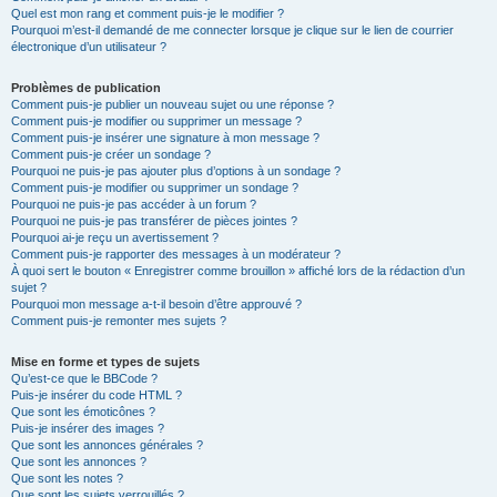
Quel est mon rang et comment puis-je le modifier ?
Pourquoi m’est-il demandé de me connecter lorsque je clique sur le lien de courrier
électronique d’un utilisateur ?
Problèmes de publication
Comment puis-je publier un nouveau sujet ou une réponse ?
Comment puis-je modifier ou supprimer un message ?
Comment puis-je insérer une signature à mon message ?
Comment puis-je créer un sondage ?
Pourquoi ne puis-je pas ajouter plus d’options à un sondage ?
Comment puis-je modifier ou supprimer un sondage ?
Pourquoi ne puis-je pas accéder à un forum ?
Pourquoi ne puis-je pas transférer de pièces jointes ?
Pourquoi ai-je reçu un avertissement ?
Comment puis-je rapporter des messages à un modérateur ?
À quoi sert le bouton « Enregistrer comme brouillon » affiché lors de la rédaction d’un
sujet ?
Pourquoi mon message a-t-il besoin d’être approuvé ?
Comment puis-je remonter mes sujets ?
Mise en forme et types de sujets
Qu’est-ce que le BBCode ?
Puis-je insérer du code HTML ?
Que sont les émoticônes ?
Puis-je insérer des images ?
Que sont les annonces générales ?
Que sont les annonces ?
Que sont les notes ?
Que sont les sujets verrouillés ?