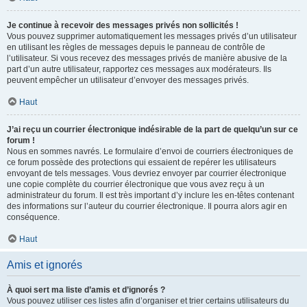
Je continue à recevoir des messages privés non sollicités !
Vous pouvez supprimer automatiquement les messages privés d’un utilisateur
en utilisant les règles de messages depuis le panneau de contrôle de
l’utilisateur. Si vous recevez des messages privés de manière abusive de la
part d’un autre utilisateur, rapportez ces messages aux modérateurs. Ils
peuvent empêcher un utilisateur d’envoyer des messages privés.
Haut
J’ai reçu un courrier électronique indésirable de la part de quelqu’un sur ce
forum !
Nous en sommes navrés. Le formulaire d’envoi de courriers électroniques de
ce forum possède des protections qui essaient de repérer les utilisateurs
envoyant de tels messages. Vous devriez envoyer par courrier électronique
une copie complète du courrier électronique que vous avez reçu à un
administrateur du forum. Il est très important d’y inclure les en-têtes contenant
des informations sur l’auteur du courrier électronique. Il pourra alors agir en
conséquence.
Haut
Amis et ignorés
À quoi sert ma liste d’amis et d’ignorés ?
Vous pouvez utiliser ces listes afin d’organiser et trier certains utilisateurs du