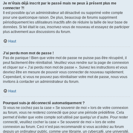
Je m’étais déjà inscrit par le passé mais ne peux à présent plus me
connecter ?!
Il est possible qu’un administrateur ait désactivé ou supprimé votre compte
pour une quelconque raison. De plus, beaucoup de forums suppriment
périodiquement les utilisateurs inactifs afin de réduire la taille de leur base de
données. Si tel était le cas, inscrivez-vous de nouveau et essayez de participer
plus activement aux discussions du forum.
Haut
J’ai perdu mon mot de passe !
Pas de panique ! Bien que votre mot de passe ne puisse pas être récupéré, il
peut facilement être réinitialisé. Veuillez vous rendre sur la page de connexion
et cliquer sur « J’ai perdu mon mot de passe ». Suivez les instructions et vous
devriez être en mesure de pouvoir vous connecter de nouveau rapidement.
Cependant, si vous ne pouvez pas réinitialiser votre mot de passe, nous vous
invitons à contacter un administrateur du forum.
Haut
Pourquoi suis-je déconnecté automatiquement ?
Si vous ne cochez pas la case « Se souvenir de moi » lors de votre connexion
au forum, vous ne resterez connecté que pour une période prédéfinie. Cela
permet d’éviter que votre compte soit utilisé par quelqu’un d’autre. Pour rester
connecté, veuillez cocher la case « Se souvenir de moi » lors de votre
connexion au forum. Ceci n’est pas recommandé si vous accédez au forum
depuis un ordinateur public, comme une librairie, un cybercafé, une université,