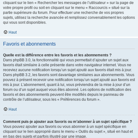
cliquant sur le lien « Rechercher les messages de l’utilisateur » sur la page de
votre propre profil ou soit en cliquant sur le menu « Raccourcis » situé sur la
partie supérieure du forum. Pour effectuer une recherche de vos propres
sujets, utilisez la recherche avancée et remplissez convenablement les options
qui vous sont disponibles.
Haut
Favoris et abonnements
Quelle est la différence entre les favoris et les abonnements ?
Dans phpBB 3.0, la fonctionnalité qui vous permettait d’ajouter un sujet aux
favoris était similaire à celle présente dans votre navigateur internet. Vous ne
receviez aucune notification lorsqu’un sujet ajouté aux favoris était mis à jour.
Dans phpBB 3.2, les favoris sont davantage similaires aux abonnements. Vous
pouvez à présent recevoir une notification lorsqu’un sujet ajouté aux favoris est
mis à jour. L’abonnement, quant à lui, vous préviendra de la mise à jour d’un
forum ou d’un sujet auquel vous êtes abonné. Les options de notification des
favoris et des abonnements peuvent être modifiés depuis le panneau de
contrôle de l’utilisateur, sous les « Préférences du forum ».
Haut
Comment puis-je ajouter aux favoris ou m’abonner à un sujet spécifique ?
Vous pouvez ajouter aux favoris ou vous abonner à un sujet spécifique en
cliquant sur le lien approprié dans le menu « Outils du sujet », situé en haut et
en bas des sujets et parfois illustré par une image.