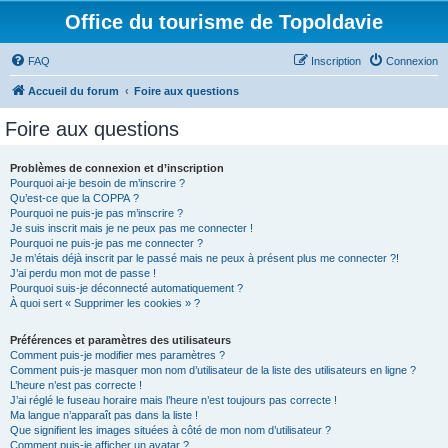
Office du tourisme de Topoldavie
FAQ
Inscription
Connexion
Accueil du forum
Foire aux questions
Foire aux questions
Problèmes de connexion et d’inscription
Pourquoi ai-je besoin de m’inscrire ?
Qu’est-ce que la COPPA ?
Pourquoi ne puis-je pas m’inscrire ?
Je suis inscrit mais je ne peux pas me connecter !
Pourquoi ne puis-je pas me connecter ?
Je m’étais déjà inscrit par le passé mais ne peux à présent plus me connecter ?!
J’ai perdu mon mot de passe !
Pourquoi suis-je déconnecté automatiquement ?
À quoi sert « Supprimer les cookies » ?
Préférences et paramètres des utilisateurs
Comment puis-je modifier mes paramètres ?
Comment puis-je masquer mon nom d’utilisateur de la liste des utilisateurs en ligne ?
L’heure n’est pas correcte !
J’ai réglé le fuseau horaire mais l’heure n’est toujours pas correcte !
Ma langue n’apparaît pas dans la liste !
Que signifient les images situées à côté de mon nom d’utilisateur ?
Comment puis-je afficher un avatar ?