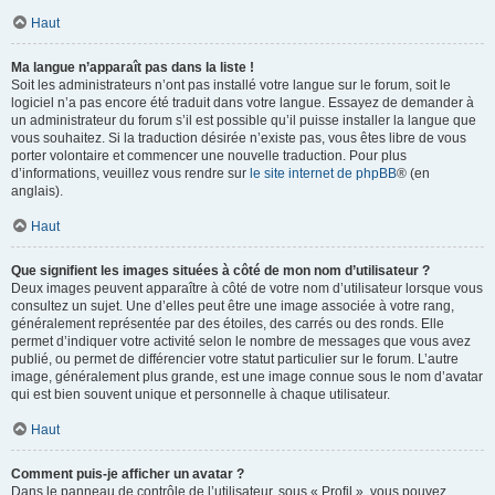
Haut
Ma langue n’apparaît pas dans la liste !
Soit les administrateurs n’ont pas installé votre langue sur le forum, soit le
logiciel n’a pas encore été traduit dans votre langue. Essayez de demander à
un administrateur du forum s’il est possible qu’il puisse installer la langue que
vous souhaitez. Si la traduction désirée n’existe pas, vous êtes libre de vous
porter volontaire et commencer une nouvelle traduction. Pour plus
d’informations, veuillez vous rendre sur
le site internet de phpBB
® (en
anglais).
Haut
Que signifient les images situées à côté de mon nom d’utilisateur ?
Deux images peuvent apparaître à côté de votre nom d’utilisateur lorsque vous
consultez un sujet. Une d’elles peut être une image associée à votre rang,
généralement représentée par des étoiles, des carrés ou des ronds. Elle
permet d’indiquer votre activité selon le nombre de messages que vous avez
publié, ou permet de différencier votre statut particulier sur le forum. L’autre
image, généralement plus grande, est une image connue sous le nom d’avatar
qui est bien souvent unique et personnelle à chaque utilisateur.
Haut
Comment puis-je afficher un avatar ?
Dans le panneau de contrôle de l’utilisateur, sous « Profil », vous pouvez