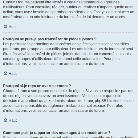
Certains forums peuvent être limités à certains utilisateurs ou groupes
d’utilisateurs. Pour consulter, rédiger, publier ou réaliser n’importe quelle autre
action, vous avez besoin des permissions adéquates. Essayez de contacter un
modérateur ou un administrateur du forum afin de lui demander un accès.
Haut
Pourquoi ne puis-je pas transférer de pièces jointes ?
Les permissions permettant de transférer des pièces jointes sont accordées
par forum, par groupe ou par utilisateur. Les administrateurs du forum ont peut-
être désactivé le transfert de pièces jointes dans le forum concerné, ou seuls
certains groupes d’utilisateurs détiennent cette autorisation. Pour plus
d’informations, veuillez contacter un administrateur du forum.
Haut
Pourquoi ai-je reçu un avertissement ?
Chaque forum a son propre ensemble de règles. Si vous ne respectez pas une
de ces règles, vous recevrez un avertissement. Veuillez noter que cette
décision n’appartient qu’aux administrateurs du forum, phpBB Limited n’est en
aucun cas responsable du règlement instauré sur cet espace. Pour plus
d’informations, veuillez contacter un administrateur du forum.
Haut
Comment puis-je rapporter des messages à un modérateur ?
Si les administrateurs du forum ont activé cette fonctionnalité, un bouton dédié