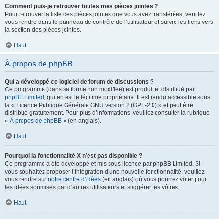
Comment puis-je retrouver toutes mes pièces jointes ?
Pour retrouver la liste des pièces jointes que vous avez transférées, veuillez
vous rendre dans le panneau de contrôle de l’utilisateur et suivre les liens vers
la section des pièces jointes.
Haut
À propos de phpBB
Qui a développé ce logiciel de forum de discussions ?
Ce programme (dans sa forme non modifiée) est produit et distribué par
phpBB Limited
, qui en est le légitime propriétaire. Il est rendu accessible sous
la « Licence Publique Générale GNU version 2 (GPL-2.0) » et peut être
distribué gratuitement. Pour plus d’informations, veuillez consulter la rubrique
«
À propos de phpBB
» (en anglais).
Haut
Pourquoi la fonctionnalité X n’est pas disponible ?
Ce programme a été développé et mis sous licence par phpBB Limited. Si
vous souhaitez proposer l’intégration d’une nouvelle fonctionnalité, veuillez
vous rendre sur
notre centre d’idées
(en anglais) où vous pourrez voter pour
les idées soumises par d’autres utilisateurs et suggérer les vôtres.
Haut