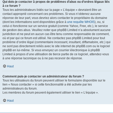
Qui dois-je contacter à propos de problèmes d’abus ou d’ordres légaux liés
à ce forum ?
Tous les administrateurs listés sur la page « L’équipe » devraient être un
contact approprié concernant ces problèmes. Si vous n’obtenez aucune
réponse de leur part, vous devriez alors contacter le propriétaire du domaine
(dont les informations sont disponibles grâce à
une requête WHOIS
), ou, si
celui-ci fonctionne sur un service gratuit (comme Yahoo, Free, etc.), le service
de gestion des abus. Veuillez noter que phpBB Limited n’a absolument aucune
juridiction et ne peut en aucun cas être tenu comme responsable de comment,
où et par qui ce forum est utilisé. Ne contactez pas phpBB Limited pour tout
problème d’ordre légal (commentaire incessant, insultant, diffamatoire, etc.) qui
ne sont pas directement reliés avec le site internet de phpBB.com ou le logiciel
phpBB en lui-même. Si vous envoyez un courrier électronique à phpBB
Limited à propos d’une utilisation de tierce partie de ce logiciel, attendez-vous
à une réponse laconique ou à ne pas recevoir de réponse.
Haut
Comment puis-je contacter un administrateur du forum ?
Tous les utilisateurs du forum peuvent utiliser le formulaire disponible sur le
lien « Nous contacter » si cette fonctionnalité a été activée par les
administrateurs du forum.
Les membres du forum peuvent également utiliser le lien « L’équipe ».
Haut