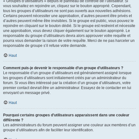
« Groupes d’utilisateurs » depuis le panneau de contrôle de l’utilisateur. Si
vous souhaitez en rejoindre un, cliquez sur le bouton approprié. Cependant,
tous les groupes d’utilisateurs ne sont pas ouverts aux nouvelles adhésions.
Certains peuvent nécessiter une approbation, d’autres peuvent être privés et
d’autres peuvent même être invisibles. Si le groupe est public, vous pouvez le
rejoindre en cliquant sur le bouton dédié. Si le groupe est restreint et nécessite
une approbation, vous devez cliquer également sur le bouton approprié. Le
responsable du groupe d’utilisateurs devra alors approuver votre requête et
pourra vous demander la raison de votre requête. Merci de ne pas harceler un
responsable de groupe s’il refuse votre demande.
Haut
Comment puis-je devenir le responsable d’un groupe d’utilisateurs ?
Le responsable d’un groupe d’utilisateurs est généralement assigné lorsque
les groupes d’utilisateurs sont initialement créés par un administrateur du
forum. Si vous êtes intéressé par la création d’un groupe d’utilisateurs, votre
premier contact devrait être un administrateur. Essayez de le contacter en lui
envoyant un message privé.
Haut
Pourquoi certains groupes d’utilisateurs apparaissent dans une couleur
différente ?
Les administrateurs du forum peuvent assigner une couleur aux membres d’un
groupe d’utilisateurs afin de faciliter leur identification.