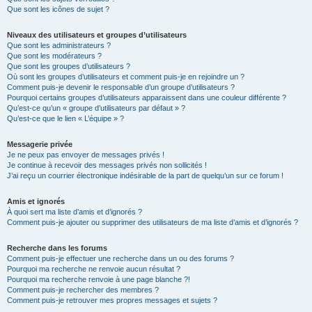
Que sont les icônes de sujet ?
Niveaux des utilisateurs et groupes d’utilisateurs
Que sont les administrateurs ?
Que sont les modérateurs ?
Que sont les groupes d’utilisateurs ?
Où sont les groupes d’utilisateurs et comment puis-je en rejoindre un ?
Comment puis-je devenir le responsable d’un groupe d’utilisateurs ?
Pourquoi certains groupes d’utilisateurs apparaissent dans une couleur différente ?
Qu’est-ce qu’un « groupe d’utilisateurs par défaut » ?
Qu’est-ce que le lien « L’équipe » ?
Messagerie privée
Je ne peux pas envoyer de messages privés !
Je continue à recevoir des messages privés non sollicités !
J’ai reçu un courrier électronique indésirable de la part de quelqu’un sur ce forum !
Amis et ignorés
À quoi sert ma liste d’amis et d’ignorés ?
Comment puis-je ajouter ou supprimer des utilisateurs de ma liste d’amis et d’ignorés ?
Recherche dans les forums
Comment puis-je effectuer une recherche dans un ou des forums ?
Pourquoi ma recherche ne renvoie aucun résultat ?
Pourquoi ma recherche renvoie à une page blanche ?!
Comment puis-je rechercher des membres ?
Comment puis-je retrouver mes propres messages et sujets ?