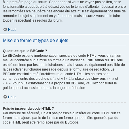
à la première page du forum. Cependant, si vous ne voyez pas ce lien, cette
fonctionnalité a peut-être été désactivée ou le temps d’attente nécessaire entre
les remontées n’a peut-être pas encore été atteint. Il est également possible de
remonter le sujet simplement en y répondant, mais assurez-vous de le faire
tout en respectant les règles du forum.
Haut
Mise en forme et types de sujets
Qu’est-ce que le BBCode ?
Le BBCode est une implémentation spéciale du code HTML, vous offrant un
meilleur contrôle sur la mise en forme d’un message. L’utilisation du BBCode
est déterminée par les administrateurs, mais il vous est également possible de
la désactiver sur chaque message depuis le formulaire de rédaction. Le
BBCode est similaire à l’architecture du code HTML, les balises sont
contenues entre des crochets « [ » et « ] » à la place des chevrons « < » et
« > ». Pour plus d’informations à propos du BBCode, veuillez consulter le
guide qui est accessible depuis la page de rédaction.
Haut
Puis-je insérer du code HTML ?
Par mesure de sécurité, il n’est pas possible d’insérer du code HTML sur ce
forum. La majeure partie de la mise en forme qui peut être générée par du
code HTML peut être remplacée par du BBCode.