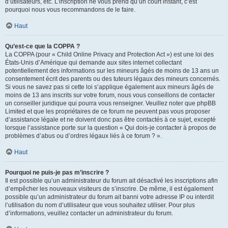
d’utilisateurs, etc. L’inscription ne vous prend qu’un court instant, c’est
pourquoi nous vous recommandons de le faire.
Haut
Qu’est-ce que la COPPA ?
La COPPA (pour « Child Online Privacy and Protection Act ») est une loi des
États-Unis d’Amérique qui demande aux sites internet collectant
potentiellement des informations sur les mineurs âgés de moins de 13 ans un
consentement écrit des parents ou des tuteurs légaux des mineurs concernés.
Si vous ne savez pas si cette loi s’applique également aux mineurs âgés de
moins de 13 ans inscrits sur votre forum, nous vous conseillons de contacter
un conseiller juridique qui pourra vous renseigner. Veuillez noter que phpBB
Limited et que les propriétaires de ce forum ne peuvent pas vous proposer
d’assistance légale et ne doivent donc pas être contactés à ce sujet, excepté
lorsque l’assistance porte sur la question « Qui dois-je contacter à propos de
problèmes d’abus ou d’ordres légaux liés à ce forum ? ».
Haut
Pourquoi ne puis-je pas m’inscrire ?
Il est possible qu’un administrateur du forum ait désactivé les inscriptions afin
d’empêcher les nouveaux visiteurs de s’inscrire. De même, il est également
possible qu’un administrateur du forum ait banni votre adresse IP ou interdit
l’utilisation du nom d’utilisateur que vous souhaitez utiliser. Pour plus
d’informations, veuillez contacter un administrateur du forum.