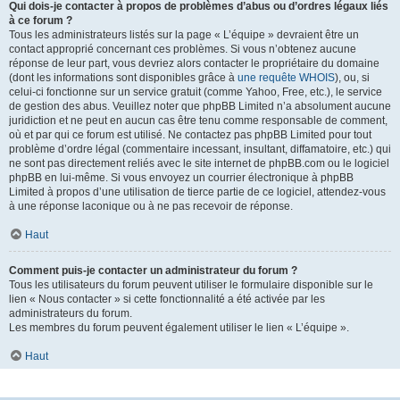
Qui dois-je contacter à propos de problèmes d’abus ou d’ordres légaux liés
à ce forum ?
Tous les administrateurs listés sur la page « L’équipe » devraient être un
contact approprié concernant ces problèmes. Si vous n’obtenez aucune
réponse de leur part, vous devriez alors contacter le propriétaire du domaine
(dont les informations sont disponibles grâce à
une requête WHOIS
), ou, si
celui-ci fonctionne sur un service gratuit (comme Yahoo, Free, etc.), le service
de gestion des abus. Veuillez noter que phpBB Limited n’a absolument aucune
juridiction et ne peut en aucun cas être tenu comme responsable de comment,
où et par qui ce forum est utilisé. Ne contactez pas phpBB Limited pour tout
problème d’ordre légal (commentaire incessant, insultant, diffamatoire, etc.) qui
ne sont pas directement reliés avec le site internet de phpBB.com ou le logiciel
phpBB en lui-même. Si vous envoyez un courrier électronique à phpBB
Limited à propos d’une utilisation de tierce partie de ce logiciel, attendez-vous
à une réponse laconique ou à ne pas recevoir de réponse.
Haut
Comment puis-je contacter un administrateur du forum ?
Tous les utilisateurs du forum peuvent utiliser le formulaire disponible sur le
lien « Nous contacter » si cette fonctionnalité a été activée par les
administrateurs du forum.
Les membres du forum peuvent également utiliser le lien « L’équipe ».
Haut