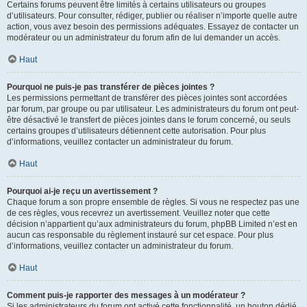
Certains forums peuvent être limités à certains utilisateurs ou groupes
d’utilisateurs. Pour consulter, rédiger, publier ou réaliser n’importe quelle autre
action, vous avez besoin des permissions adéquates. Essayez de contacter un
modérateur ou un administrateur du forum afin de lui demander un accès.
Haut
Pourquoi ne puis-je pas transférer de pièces jointes ?
Les permissions permettant de transférer des pièces jointes sont accordées
par forum, par groupe ou par utilisateur. Les administrateurs du forum ont peut-
être désactivé le transfert de pièces jointes dans le forum concerné, ou seuls
certains groupes d’utilisateurs détiennent cette autorisation. Pour plus
d’informations, veuillez contacter un administrateur du forum.
Haut
Pourquoi ai-je reçu un avertissement ?
Chaque forum a son propre ensemble de règles. Si vous ne respectez pas une
de ces règles, vous recevrez un avertissement. Veuillez noter que cette
décision n’appartient qu’aux administrateurs du forum, phpBB Limited n’est en
aucun cas responsable du règlement instauré sur cet espace. Pour plus
d’informations, veuillez contacter un administrateur du forum.
Haut
Comment puis-je rapporter des messages à un modérateur ?
Si les administrateurs du forum ont activé cette fonctionnalité, un bouton dédié