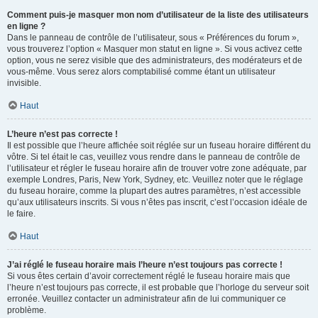
Comment puis-je masquer mon nom d’utilisateur de la liste des utilisateurs
en ligne ?
Dans le panneau de contrôle de l’utilisateur, sous « Préférences du forum »,
vous trouverez l’option « Masquer mon statut en ligne ». Si vous activez cette
option, vous ne serez visible que des administrateurs, des modérateurs et de
vous-même. Vous serez alors comptabilisé comme étant un utilisateur
invisible.
Haut
L’heure n’est pas correcte !
Il est possible que l’heure affichée soit réglée sur un fuseau horaire différent du
vôtre. Si tel était le cas, veuillez vous rendre dans le panneau de contrôle de
l’utilisateur et régler le fuseau horaire afin de trouver votre zone adéquate, par
exemple Londres, Paris, New York, Sydney, etc. Veuillez noter que le réglage
du fuseau horaire, comme la plupart des autres paramètres, n’est accessible
qu’aux utilisateurs inscrits. Si vous n’êtes pas inscrit, c’est l’occasion idéale de
le faire.
Haut
J’ai réglé le fuseau horaire mais l’heure n’est toujours pas correcte !
Si vous êtes certain d’avoir correctement réglé le fuseau horaire mais que
l’heure n’est toujours pas correcte, il est probable que l’horloge du serveur soit
erronée. Veuillez contacter un administrateur afin de lui communiquer ce
problème.