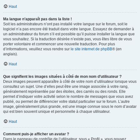
Haut
Ma langue n’apparaît pas dans la liste !
Soit les administrateurs n’ont pas installé votre langue sur le forum, soit le
logiciel n’a pas encore été traduit dans votre langue. Essayez de demander à
un administrateur du forum s’il est possible qu’il puisse installer la langue que
vous souhaitez. Si la traduction désirée n’existe pas, vous êtes libre de vous
porter volontaire et commencer une nouvelle traduction. Pour plus
d’informations, veuillez vous rendre sur
le site internet de phpBB
® (en
anglais).
Haut
Que signifient les images situées à côté de mon nom d’utilisateur ?
Deux images peuvent apparaître à côté de votre nom d’utilisateur lorsque vous
consultez un sujet. Une d’elles peut être une image associée à votre rang,
généralement représentée par des étoiles, des carrés ou des ronds. Elle
permet d’indiquer votre activité selon le nombre de messages que vous avez
publié, ou permet de différencier votre statut particulier sur le forum. L’autre
image, généralement plus grande, est une image connue sous le nom d’avatar
qui est bien souvent unique et personnelle à chaque utilisateur.
Haut
Comment puis-je afficher un avatar ?
Dans le panneau de contrôle de l’utilisateur, sous « Profil », vous pouvez