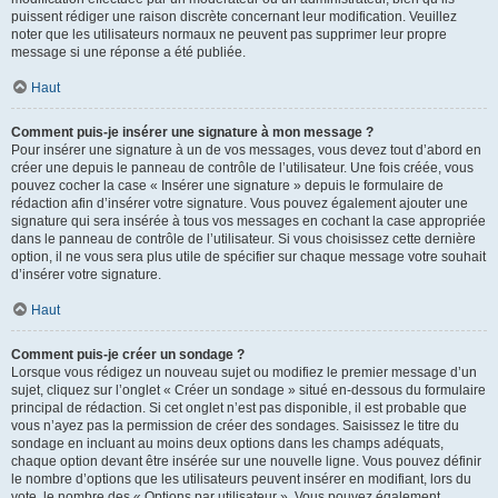
puissent rédiger une raison discrète concernant leur modification. Veuillez
noter que les utilisateurs normaux ne peuvent pas supprimer leur propre
message si une réponse a été publiée.
Haut
Comment puis-je insérer une signature à mon message ?
Pour insérer une signature à un de vos messages, vous devez tout d’abord en
créer une depuis le panneau de contrôle de l’utilisateur. Une fois créée, vous
pouvez cocher la case « Insérer une signature » depuis le formulaire de
rédaction afin d’insérer votre signature. Vous pouvez également ajouter une
signature qui sera insérée à tous vos messages en cochant la case appropriée
dans le panneau de contrôle de l’utilisateur. Si vous choisissez cette dernière
option, il ne vous sera plus utile de spécifier sur chaque message votre souhait
d’insérer votre signature.
Haut
Comment puis-je créer un sondage ?
Lorsque vous rédigez un nouveau sujet ou modifiez le premier message d’un
sujet, cliquez sur l’onglet « Créer un sondage » situé en-dessous du formulaire
principal de rédaction. Si cet onglet n’est pas disponible, il est probable que
vous n’ayez pas la permission de créer des sondages. Saisissez le titre du
sondage en incluant au moins deux options dans les champs adéquats,
chaque option devant être insérée sur une nouvelle ligne. Vous pouvez définir
le nombre d’options que les utilisateurs peuvent insérer en modifiant, lors du
vote, le nombre des « Options par utilisateur ». Vous pouvez également