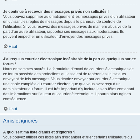
Je continue à recevoir des messages privés non sollicités !
Vous pouvez supprimer automatiquement les messages privés d’un utilisateur
en utilisant les règles de messages depuis le panneau de contrôle de
l’utilisateur. Si vous recevez des messages privés de manière abusive de la
part d’un autre utilisateur, rapportez ces messages aux modérateurs. Ils
peuvent empêcher un utilisateur d’envoyer des messages privés.
Haut
J’ai reçu un courrier électronique indésirable de la part de quelqu’un sur ce
forum !
Nous en sommes navrés. Le formulaire d’envoi de courriers électroniques de
ce forum possède des protections qui essaient de repérer les utilisateurs
envoyant de tels messages. Vous devriez envoyer par courrier électronique
une copie complète du courrier électronique que vous avez reçu à un
administrateur du forum. Il est très important d’y inclure les en-têtes contenant
des informations sur l’auteur du courrier électronique. Il pourra alors agir en
conséquence.
Haut
Amis et ignorés
À quoi sert ma liste d’amis et d’ignorés ?
Vous pouvez utiliser ces listes afin d’organiser et trier certains utilisateurs du