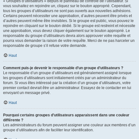
« Groupes d’utilisateurs » depuis le panneau de contrôle de l’utilisateur. Si
vous souhaitez en rejoindre un, cliquez sur le bouton approprié. Cependant,
tous les groupes d’utilisateurs ne sont pas ouverts aux nouvelles adhésions.
Certains peuvent nécessiter une approbation, d’autres peuvent être privés et
d’autres peuvent même être invisibles. Si le groupe est public, vous pouvez le
rejoindre en cliquant sur le bouton dédié. Si le groupe est restreint et nécessite
une approbation, vous devez cliquer également sur le bouton approprié. Le
responsable du groupe d’utilisateurs devra alors approuver votre requête et
pourra vous demander la raison de votre requête. Merci de ne pas harceler un
responsable de groupe s’il refuse votre demande.
Haut
Comment puis-je devenir le responsable d’un groupe d’utilisateurs ?
Le responsable d’un groupe d’utilisateurs est généralement assigné lorsque
les groupes d’utilisateurs sont initialement créés par un administrateur du
forum. Si vous êtes intéressé par la création d’un groupe d’utilisateurs, votre
premier contact devrait être un administrateur. Essayez de le contacter en lui
envoyant un message privé.
Haut
Pourquoi certains groupes d’utilisateurs apparaissent dans une couleur
différente ?
Les administrateurs du forum peuvent assigner une couleur aux membres d’un
groupe d’utilisateurs afin de faciliter leur identification.