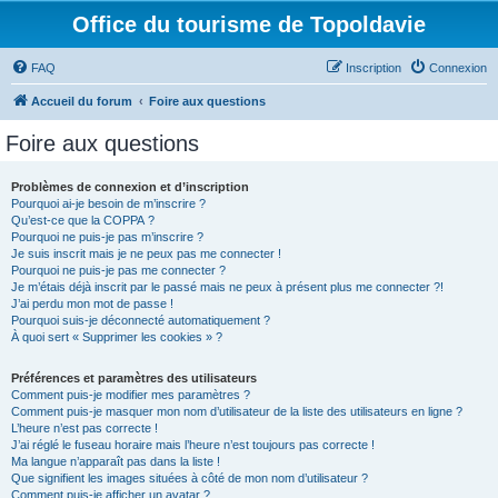
Office du tourisme de Topoldavie
FAQ
Inscription
Connexion
Accueil du forum
Foire aux questions
Foire aux questions
Problèmes de connexion et d’inscription
Pourquoi ai-je besoin de m’inscrire ?
Qu’est-ce que la COPPA ?
Pourquoi ne puis-je pas m’inscrire ?
Je suis inscrit mais je ne peux pas me connecter !
Pourquoi ne puis-je pas me connecter ?
Je m’étais déjà inscrit par le passé mais ne peux à présent plus me connecter ?!
J’ai perdu mon mot de passe !
Pourquoi suis-je déconnecté automatiquement ?
À quoi sert « Supprimer les cookies » ?
Préférences et paramètres des utilisateurs
Comment puis-je modifier mes paramètres ?
Comment puis-je masquer mon nom d’utilisateur de la liste des utilisateurs en ligne ?
L’heure n’est pas correcte !
J’ai réglé le fuseau horaire mais l’heure n’est toujours pas correcte !
Ma langue n’apparaît pas dans la liste !
Que signifient les images situées à côté de mon nom d’utilisateur ?
Comment puis-je afficher un avatar ?