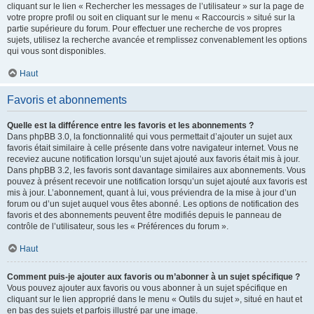
cliquant sur le lien « Rechercher les messages de l’utilisateur » sur la page de
votre propre profil ou soit en cliquant sur le menu « Raccourcis » situé sur la
partie supérieure du forum. Pour effectuer une recherche de vos propres
sujets, utilisez la recherche avancée et remplissez convenablement les options
qui vous sont disponibles.
Haut
Favoris et abonnements
Quelle est la différence entre les favoris et les abonnements ?
Dans phpBB 3.0, la fonctionnalité qui vous permettait d’ajouter un sujet aux
favoris était similaire à celle présente dans votre navigateur internet. Vous ne
receviez aucune notification lorsqu’un sujet ajouté aux favoris était mis à jour.
Dans phpBB 3.2, les favoris sont davantage similaires aux abonnements. Vous
pouvez à présent recevoir une notification lorsqu’un sujet ajouté aux favoris est
mis à jour. L’abonnement, quant à lui, vous préviendra de la mise à jour d’un
forum ou d’un sujet auquel vous êtes abonné. Les options de notification des
favoris et des abonnements peuvent être modifiés depuis le panneau de
contrôle de l’utilisateur, sous les « Préférences du forum ».
Haut
Comment puis-je ajouter aux favoris ou m’abonner à un sujet spécifique ?
Vous pouvez ajouter aux favoris ou vous abonner à un sujet spécifique en
cliquant sur le lien approprié dans le menu « Outils du sujet », situé en haut et
en bas des sujets et parfois illustré par une image.