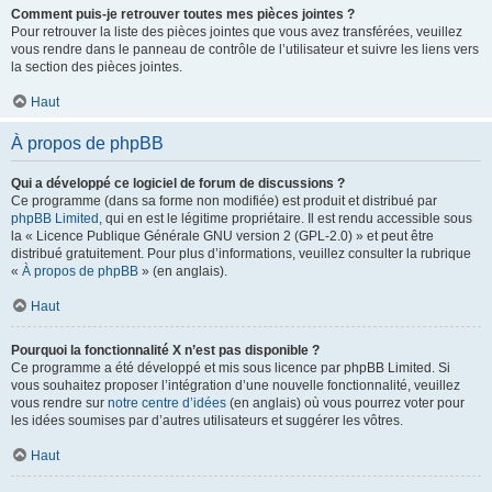
Comment puis-je retrouver toutes mes pièces jointes ?
Pour retrouver la liste des pièces jointes que vous avez transférées, veuillez
vous rendre dans le panneau de contrôle de l’utilisateur et suivre les liens vers
la section des pièces jointes.
Haut
À propos de phpBB
Qui a développé ce logiciel de forum de discussions ?
Ce programme (dans sa forme non modifiée) est produit et distribué par
phpBB Limited
, qui en est le légitime propriétaire. Il est rendu accessible sous
la « Licence Publique Générale GNU version 2 (GPL-2.0) » et peut être
distribué gratuitement. Pour plus d’informations, veuillez consulter la rubrique
«
À propos de phpBB
» (en anglais).
Haut
Pourquoi la fonctionnalité X n’est pas disponible ?
Ce programme a été développé et mis sous licence par phpBB Limited. Si
vous souhaitez proposer l’intégration d’une nouvelle fonctionnalité, veuillez
vous rendre sur
notre centre d’idées
(en anglais) où vous pourrez voter pour
les idées soumises par d’autres utilisateurs et suggérer les vôtres.
Haut