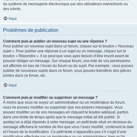
du système de messagerie électronique par des utilisateurs malveillants ou
des robots.
Haut
Problèmes de publication
Comment puis-je publier un nouveau sujet ou une réponse ?
Pour publier un nouveau sujet dans un forum, cliquez sur le bouton « Nouveau
sujet ». Pour publier une réponse à un sujet ou un message, cliquez sur le
bouton « Répondre ». Il se peut que vous ayez besoin d’être inscrit avant de
pouvoir rédiger un message. Sur chaque forum, une liste de vos permissions
est affichée en bas de l’écran du forum ou du sujet. Par exemple : vous pouvez
publier de nouveaux sujets dans ce forum, vous pouvez transférer des pièces
jointes dans ce forum, etc.
Haut
Comment puis-je modifier ou supprimer un message ?
À moins que vous ne soyez un administrateur ou un modérateur du forum,
vous ne pouvez modifier ou supprimer que vos propres messages. Vous
pouvez modifier un de vos messages en cliquant le bouton adéquat, parfois
dans une limite de temps après que le message initial ait été publié. Si
quelqu’un a déjà répondu à votre message, un petit texte situé en dessous du
message affichera le nombre de fois que vous l’avez modifié, contenant la date
et l’heure de la modification. Ce petit texte n’apparaîtra pas s’il s’agit d’une
modification effectuée par un modérateur ou un administrateur, bien qu’ils