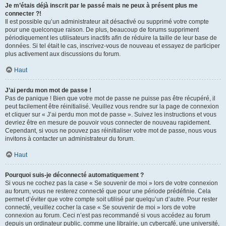
Je m’étais déjà inscrit par le passé mais ne peux à présent plus me
connecter ?!
Il est possible qu’un administrateur ait désactivé ou supprimé votre compte
pour une quelconque raison. De plus, beaucoup de forums suppriment
périodiquement les utilisateurs inactifs afin de réduire la taille de leur base de
données. Si tel était le cas, inscrivez-vous de nouveau et essayez de participer
plus activement aux discussions du forum.
Haut
J’ai perdu mon mot de passe !
Pas de panique ! Bien que votre mot de passe ne puisse pas être récupéré, il
peut facilement être réinitialisé. Veuillez vous rendre sur la page de connexion
et cliquer sur « J’ai perdu mon mot de passe ». Suivez les instructions et vous
devriez être en mesure de pouvoir vous connecter de nouveau rapidement.
Cependant, si vous ne pouvez pas réinitialiser votre mot de passe, nous vous
invitons à contacter un administrateur du forum.
Haut
Pourquoi suis-je déconnecté automatiquement ?
Si vous ne cochez pas la case « Se souvenir de moi » lors de votre connexion
au forum, vous ne resterez connecté que pour une période prédéfinie. Cela
permet d’éviter que votre compte soit utilisé par quelqu’un d’autre. Pour rester
connecté, veuillez cocher la case « Se souvenir de moi » lors de votre
connexion au forum. Ceci n’est pas recommandé si vous accédez au forum
depuis un ordinateur public, comme une librairie, un cybercafé, une université,