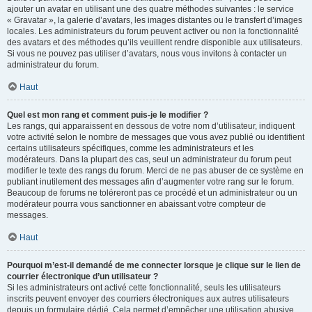
ajouter un avatar en utilisant une des quatre méthodes suivantes : le service
« Gravatar », la galerie d’avatars, les images distantes ou le transfert d’images
locales. Les administrateurs du forum peuvent activer ou non la fonctionnalité
des avatars et des méthodes qu’ils veuillent rendre disponible aux utilisateurs.
Si vous ne pouvez pas utiliser d’avatars, nous vous invitons à contacter un
administrateur du forum.
Haut
Quel est mon rang et comment puis-je le modifier ?
Les rangs, qui apparaissent en dessous de votre nom d’utilisateur, indiquent
votre activité selon le nombre de messages que vous avez publié ou identifient
certains utilisateurs spécifiques, comme les administrateurs et les
modérateurs. Dans la plupart des cas, seul un administrateur du forum peut
modifier le texte des rangs du forum. Merci de ne pas abuser de ce système en
publiant inutilement des messages afin d’augmenter votre rang sur le forum.
Beaucoup de forums ne toléreront pas ce procédé et un administrateur ou un
modérateur pourra vous sanctionner en abaissant votre compteur de
messages.
Haut
Pourquoi m’est-il demandé de me connecter lorsque je clique sur le lien de
courrier électronique d’un utilisateur ?
Si les administrateurs ont activé cette fonctionnalité, seuls les utilisateurs
inscrits peuvent envoyer des courriers électroniques aux autres utilisateurs
depuis un formulaire dédié. Cela permet d’empêcher une utilisation abusive