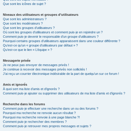
Que sont les icônes de sujet ?
Niveaux des utilisateurs et groupes d’utilisateurs
Que sont les administrateurs ?
Que sont les modérateurs ?
Que sont les groupes d’utilisateurs ?
Où sont les groupes d’utilisateurs et comment puis-je en rejoindre un ?
Comment puis-je devenir le responsable d’un groupe d’utilisateurs ?
Pourquoi certains groupes d’utilisateurs apparaissent dans une couleur différente ?
Qu’est-ce qu’un « groupe d’utilisateurs par défaut » ?
Qu’est-ce que le lien « L’équipe » ?
Messagerie privée
Je ne peux pas envoyer de messages privés !
Je continue à recevoir des messages privés non sollicités !
J’ai reçu un courrier électronique indésirable de la part de quelqu’un sur ce forum !
Amis et ignorés
À quoi sert ma liste d’amis et d’ignorés ?
Comment puis-je ajouter ou supprimer des utilisateurs de ma liste d’amis et d’ignorés ?
Recherche dans les forums
Comment puis-je effectuer une recherche dans un ou des forums ?
Pourquoi ma recherche ne renvoie aucun résultat ?
Pourquoi ma recherche renvoie à une page blanche ?!
Comment puis-je rechercher des membres ?
Comment puis-je retrouver mes propres messages et sujets ?