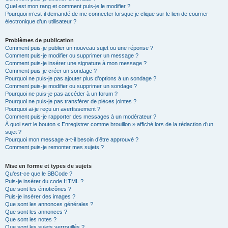
Quel est mon rang et comment puis-je le modifier ?
Pourquoi m’est-il demandé de me connecter lorsque je clique sur le lien de courrier
électronique d’un utilisateur ?
Problèmes de publication
Comment puis-je publier un nouveau sujet ou une réponse ?
Comment puis-je modifier ou supprimer un message ?
Comment puis-je insérer une signature à mon message ?
Comment puis-je créer un sondage ?
Pourquoi ne puis-je pas ajouter plus d’options à un sondage ?
Comment puis-je modifier ou supprimer un sondage ?
Pourquoi ne puis-je pas accéder à un forum ?
Pourquoi ne puis-je pas transférer de pièces jointes ?
Pourquoi ai-je reçu un avertissement ?
Comment puis-je rapporter des messages à un modérateur ?
À quoi sert le bouton « Enregistrer comme brouillon » affiché lors de la rédaction d’un
sujet ?
Pourquoi mon message a-t-il besoin d’être approuvé ?
Comment puis-je remonter mes sujets ?
Mise en forme et types de sujets
Qu’est-ce que le BBCode ?
Puis-je insérer du code HTML ?
Que sont les émoticônes ?
Puis-je insérer des images ?
Que sont les annonces générales ?
Que sont les annonces ?
Que sont les notes ?
Que sont les sujets verrouillés ?