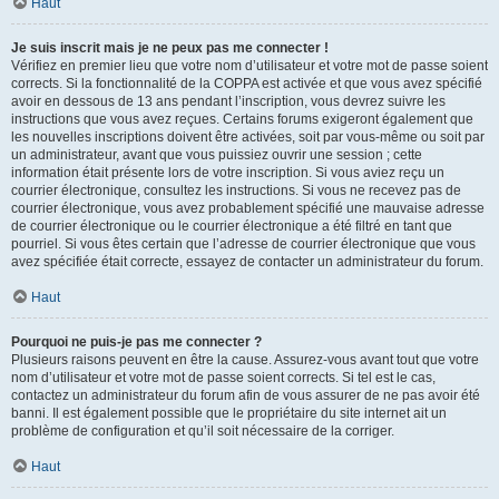
Haut
Je suis inscrit mais je ne peux pas me connecter !
Vérifiez en premier lieu que votre nom d’utilisateur et votre mot de passe soient
corrects. Si la fonctionnalité de la COPPA est activée et que vous avez spécifié
avoir en dessous de 13 ans pendant l’inscription, vous devrez suivre les
instructions que vous avez reçues. Certains forums exigeront également que
les nouvelles inscriptions doivent être activées, soit par vous-même ou soit par
un administrateur, avant que vous puissiez ouvrir une session ; cette
information était présente lors de votre inscription. Si vous aviez reçu un
courrier électronique, consultez les instructions. Si vous ne recevez pas de
courrier électronique, vous avez probablement spécifié une mauvaise adresse
de courrier électronique ou le courrier électronique a été filtré en tant que
pourriel. Si vous êtes certain que l’adresse de courrier électronique que vous
avez spécifiée était correcte, essayez de contacter un administrateur du forum.
Haut
Pourquoi ne puis-je pas me connecter ?
Plusieurs raisons peuvent en être la cause. Assurez-vous avant tout que votre
nom d’utilisateur et votre mot de passe soient corrects. Si tel est le cas,
contactez un administrateur du forum afin de vous assurer de ne pas avoir été
banni. Il est également possible que le propriétaire du site internet ait un
problème de configuration et qu’il soit nécessaire de la corriger.
Haut