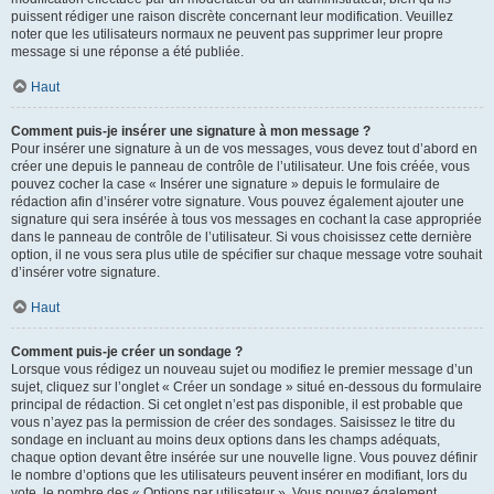
puissent rédiger une raison discrète concernant leur modification. Veuillez
noter que les utilisateurs normaux ne peuvent pas supprimer leur propre
message si une réponse a été publiée.
Haut
Comment puis-je insérer une signature à mon message ?
Pour insérer une signature à un de vos messages, vous devez tout d’abord en
créer une depuis le panneau de contrôle de l’utilisateur. Une fois créée, vous
pouvez cocher la case « Insérer une signature » depuis le formulaire de
rédaction afin d’insérer votre signature. Vous pouvez également ajouter une
signature qui sera insérée à tous vos messages en cochant la case appropriée
dans le panneau de contrôle de l’utilisateur. Si vous choisissez cette dernière
option, il ne vous sera plus utile de spécifier sur chaque message votre souhait
d’insérer votre signature.
Haut
Comment puis-je créer un sondage ?
Lorsque vous rédigez un nouveau sujet ou modifiez le premier message d’un
sujet, cliquez sur l’onglet « Créer un sondage » situé en-dessous du formulaire
principal de rédaction. Si cet onglet n’est pas disponible, il est probable que
vous n’ayez pas la permission de créer des sondages. Saisissez le titre du
sondage en incluant au moins deux options dans les champs adéquats,
chaque option devant être insérée sur une nouvelle ligne. Vous pouvez définir
le nombre d’options que les utilisateurs peuvent insérer en modifiant, lors du
vote, le nombre des « Options par utilisateur ». Vous pouvez également