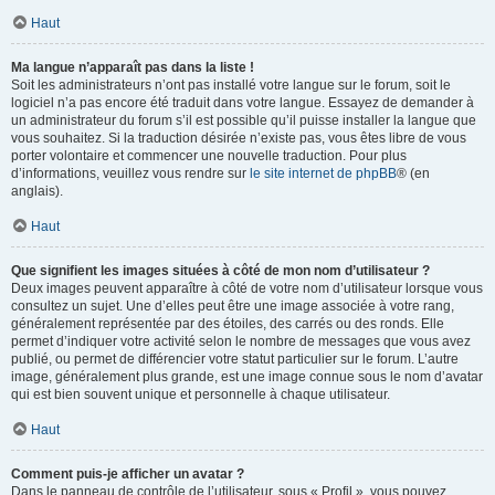
Haut
Ma langue n’apparaît pas dans la liste !
Soit les administrateurs n’ont pas installé votre langue sur le forum, soit le
logiciel n’a pas encore été traduit dans votre langue. Essayez de demander à
un administrateur du forum s’il est possible qu’il puisse installer la langue que
vous souhaitez. Si la traduction désirée n’existe pas, vous êtes libre de vous
porter volontaire et commencer une nouvelle traduction. Pour plus
d’informations, veuillez vous rendre sur
le site internet de phpBB
® (en
anglais).
Haut
Que signifient les images situées à côté de mon nom d’utilisateur ?
Deux images peuvent apparaître à côté de votre nom d’utilisateur lorsque vous
consultez un sujet. Une d’elles peut être une image associée à votre rang,
généralement représentée par des étoiles, des carrés ou des ronds. Elle
permet d’indiquer votre activité selon le nombre de messages que vous avez
publié, ou permet de différencier votre statut particulier sur le forum. L’autre
image, généralement plus grande, est une image connue sous le nom d’avatar
qui est bien souvent unique et personnelle à chaque utilisateur.
Haut
Comment puis-je afficher un avatar ?
Dans le panneau de contrôle de l’utilisateur, sous « Profil », vous pouvez