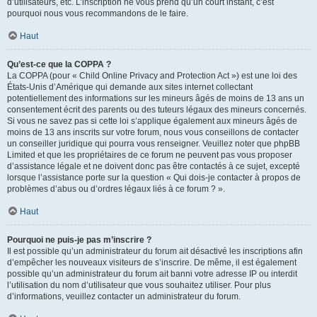
d’utilisateurs, etc. L’inscription ne vous prend qu’un court instant, c’est
pourquoi nous vous recommandons de le faire.
Haut
Qu’est-ce que la COPPA ?
La COPPA (pour « Child Online Privacy and Protection Act ») est une loi des
États-Unis d’Amérique qui demande aux sites internet collectant
potentiellement des informations sur les mineurs âgés de moins de 13 ans un
consentement écrit des parents ou des tuteurs légaux des mineurs concernés.
Si vous ne savez pas si cette loi s’applique également aux mineurs âgés de
moins de 13 ans inscrits sur votre forum, nous vous conseillons de contacter
un conseiller juridique qui pourra vous renseigner. Veuillez noter que phpBB
Limited et que les propriétaires de ce forum ne peuvent pas vous proposer
d’assistance légale et ne doivent donc pas être contactés à ce sujet, excepté
lorsque l’assistance porte sur la question « Qui dois-je contacter à propos de
problèmes d’abus ou d’ordres légaux liés à ce forum ? ».
Haut
Pourquoi ne puis-je pas m’inscrire ?
Il est possible qu’un administrateur du forum ait désactivé les inscriptions afin
d’empêcher les nouveaux visiteurs de s’inscrire. De même, il est également
possible qu’un administrateur du forum ait banni votre adresse IP ou interdit
l’utilisation du nom d’utilisateur que vous souhaitez utiliser. Pour plus
d’informations, veuillez contacter un administrateur du forum.