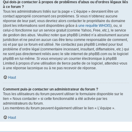
Qui dois-je contacter à propos de problèmes d’abus ou d’ordres légaux liés
à ce forum ?
Tous les administrateurs listés sur la page « L’équipe » devraient être un
contact approprié concernant ces problèmes. Si vous n’obtenez aucune
réponse de leur part, vous devriez alors contacter le propriétaire du domaine
(dont les informations sont disponibles grâce à
une requête WHOIS
), ou, si
celui-ci fonctionne sur un service gratuit (comme Yahoo, Free, etc.), le service
de gestion des abus. Veuillez noter que phpBB Limited n’a absolument aucune
juridiction et ne peut en aucun cas être tenu comme responsable de comment,
où et par qui ce forum est utilisé. Ne contactez pas phpBB Limited pour tout
problème d’ordre légal (commentaire incessant, insultant, diffamatoire, etc.) qui
ne sont pas directement reliés avec le site internet de phpBB.com ou le logiciel
phpBB en lui-même. Si vous envoyez un courrier électronique à phpBB
Limited à propos d’une utilisation de tierce partie de ce logiciel, attendez-vous
à une réponse laconique ou à ne pas recevoir de réponse.
Haut
Comment puis-je contacter un administrateur du forum ?
Tous les utilisateurs du forum peuvent utiliser le formulaire disponible sur le
lien « Nous contacter » si cette fonctionnalité a été activée par les
administrateurs du forum.
Les membres du forum peuvent également utiliser le lien « L’équipe ».
Haut