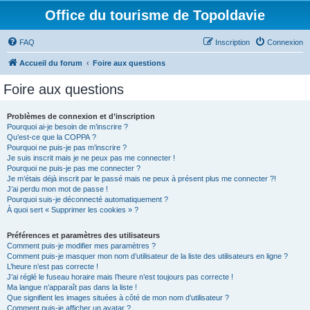
Office du tourisme de Topoldavie
FAQ
Inscription
Connexion
Accueil du forum
Foire aux questions
Foire aux questions
Problèmes de connexion et d’inscription
Pourquoi ai-je besoin de m’inscrire ?
Qu’est-ce que la COPPA ?
Pourquoi ne puis-je pas m’inscrire ?
Je suis inscrit mais je ne peux pas me connecter !
Pourquoi ne puis-je pas me connecter ?
Je m’étais déjà inscrit par le passé mais ne peux à présent plus me connecter ?!
J’ai perdu mon mot de passe !
Pourquoi suis-je déconnecté automatiquement ?
À quoi sert « Supprimer les cookies » ?
Préférences et paramètres des utilisateurs
Comment puis-je modifier mes paramètres ?
Comment puis-je masquer mon nom d’utilisateur de la liste des utilisateurs en ligne ?
L’heure n’est pas correcte !
J’ai réglé le fuseau horaire mais l’heure n’est toujours pas correcte !
Ma langue n’apparaît pas dans la liste !
Que signifient les images situées à côté de mon nom d’utilisateur ?
Comment puis-je afficher un avatar ?