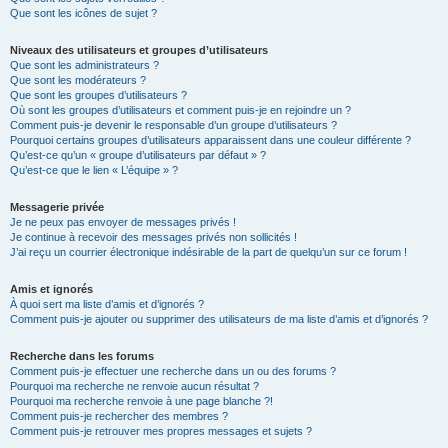
Que sont les icônes de sujet ?
Niveaux des utilisateurs et groupes d’utilisateurs
Que sont les administrateurs ?
Que sont les modérateurs ?
Que sont les groupes d’utilisateurs ?
Où sont les groupes d’utilisateurs et comment puis-je en rejoindre un ?
Comment puis-je devenir le responsable d’un groupe d’utilisateurs ?
Pourquoi certains groupes d’utilisateurs apparaissent dans une couleur différente ?
Qu’est-ce qu’un « groupe d’utilisateurs par défaut » ?
Qu’est-ce que le lien « L’équipe » ?
Messagerie privée
Je ne peux pas envoyer de messages privés !
Je continue à recevoir des messages privés non sollicités !
J’ai reçu un courrier électronique indésirable de la part de quelqu’un sur ce forum !
Amis et ignorés
À quoi sert ma liste d’amis et d’ignorés ?
Comment puis-je ajouter ou supprimer des utilisateurs de ma liste d’amis et d’ignorés ?
Recherche dans les forums
Comment puis-je effectuer une recherche dans un ou des forums ?
Pourquoi ma recherche ne renvoie aucun résultat ?
Pourquoi ma recherche renvoie à une page blanche ?!
Comment puis-je rechercher des membres ?
Comment puis-je retrouver mes propres messages et sujets ?