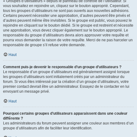
« Groupes d’utilisateurs » depuis le panneau de contrôle de l’utilisateur. Si
vous souhaitez en rejoindre un, cliquez sur le bouton approprié. Cependant,
tous les groupes d’utilisateurs ne sont pas ouverts aux nouvelles adhésions.
Certains peuvent nécessiter une approbation, d’autres peuvent être privés et
d’autres peuvent même être invisibles. Si le groupe est public, vous pouvez le
rejoindre en cliquant sur le bouton dédié. Si le groupe est restreint et nécessite
une approbation, vous devez cliquer également sur le bouton approprié. Le
responsable du groupe d’utilisateurs devra alors approuver votre requête et
pourra vous demander la raison de votre requête. Merci de ne pas harceler un
responsable de groupe s’il refuse votre demande.
Haut
Comment puis-je devenir le responsable d’un groupe d’utilisateurs ?
Le responsable d’un groupe d’utilisateurs est généralement assigné lorsque
les groupes d’utilisateurs sont initialement créés par un administrateur du
forum. Si vous êtes intéressé par la création d’un groupe d’utilisateurs, votre
premier contact devrait être un administrateur. Essayez de le contacter en lui
envoyant un message privé.
Haut
Pourquoi certains groupes d’utilisateurs apparaissent dans une couleur
différente ?
Les administrateurs du forum peuvent assigner une couleur aux membres d’un
groupe d’utilisateurs afin de faciliter leur identification.