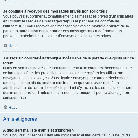
Je continue à recevoir des messages privés non sollicités !
Vous pouvez supprimer automatiquement les messages privés d’un utilisateur
en utilisant les règles de messages depuis le panneau de contrôle de
l’utilisateur. Si vous recevez des messages privés de manière abusive de la
part d’un autre utilisateur, rapportez ces messages aux modérateurs. Ils
peuvent empêcher un utilisateur d’envoyer des messages privés.
Haut
J’ai reçu un courrier électronique indésirable de la part de quelqu’un sur ce
forum !
Nous en sommes navrés. Le formulaire d’envoi de courriers électroniques de
ce forum possède des protections qui essaient de repérer les utilisateurs
envoyant de tels messages. Vous devriez envoyer par courrier électronique
une copie complète du courrier électronique que vous avez reçu à un
administrateur du forum. Il est très important d’y inclure les en-têtes contenant
des informations sur l’auteur du courrier électronique. Il pourra alors agir en
conséquence.
Haut
Amis et ignorés
À quoi sert ma liste d’amis et d’ignorés ?
Vous pouvez utiliser ces listes afin d’organiser et trier certains utilisateurs du