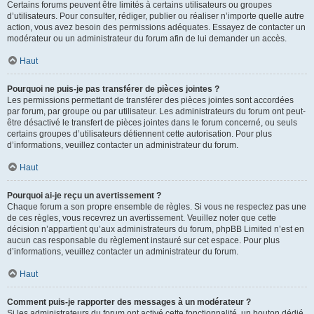
Certains forums peuvent être limités à certains utilisateurs ou groupes
d’utilisateurs. Pour consulter, rédiger, publier ou réaliser n’importe quelle autre
action, vous avez besoin des permissions adéquates. Essayez de contacter un
modérateur ou un administrateur du forum afin de lui demander un accès.
Haut
Pourquoi ne puis-je pas transférer de pièces jointes ?
Les permissions permettant de transférer des pièces jointes sont accordées
par forum, par groupe ou par utilisateur. Les administrateurs du forum ont peut-
être désactivé le transfert de pièces jointes dans le forum concerné, ou seuls
certains groupes d’utilisateurs détiennent cette autorisation. Pour plus
d’informations, veuillez contacter un administrateur du forum.
Haut
Pourquoi ai-je reçu un avertissement ?
Chaque forum a son propre ensemble de règles. Si vous ne respectez pas une
de ces règles, vous recevrez un avertissement. Veuillez noter que cette
décision n’appartient qu’aux administrateurs du forum, phpBB Limited n’est en
aucun cas responsable du règlement instauré sur cet espace. Pour plus
d’informations, veuillez contacter un administrateur du forum.
Haut
Comment puis-je rapporter des messages à un modérateur ?
Si les administrateurs du forum ont activé cette fonctionnalité, un bouton dédié