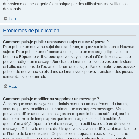
du système de messagerie électronique par des utilisateurs malveillants ou
des robots.
Haut
Problèmes de publication
Comment puis-je publier un nouveau sujet ou une réponse ?
Pour publier un nouveau sujet dans un forum, cliquez sur le bouton « Nouveau
sujet ». Pour publier une réponse à un sujet ou un message, cliquez sur le
bouton « Répondre ». Il se peut que vous ayez besoin d’être inscrit avant de
pouvoir rédiger un message. Sur chaque forum, une liste de vos permissions
est affichée en bas de l’écran du forum ou du sujet. Par exemple : vous pouvez
publier de nouveaux sujets dans ce forum, vous pouvez transférer des pièces
jointes dans ce forum, etc.
Haut
Comment puis-je modifier ou supprimer un message ?
À moins que vous ne soyez un administrateur ou un modérateur du forum,
vous ne pouvez modifier ou supprimer que vos propres messages. Vous
pouvez modifier un de vos messages en cliquant le bouton adéquat, parfois
dans une limite de temps après que le message initial ait été publié. Si
quelqu’un a déjà répondu à votre message, un petit texte situé en dessous du
message affichera le nombre de fois que vous l’avez modifié, contenant la date
et l’heure de la modification. Ce petit texte n’apparaîtra pas s’il s’agit d’une
modification effectuée par un modérateur ou un administrateur, bien qu’ils