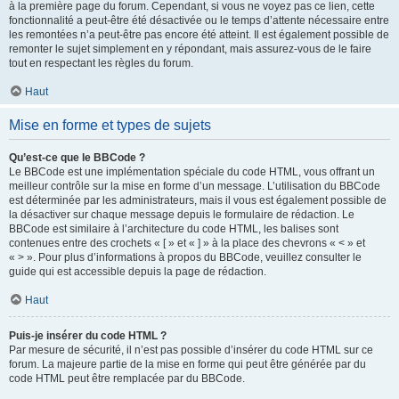
à la première page du forum. Cependant, si vous ne voyez pas ce lien, cette
fonctionnalité a peut-être été désactivée ou le temps d’attente nécessaire entre
les remontées n’a peut-être pas encore été atteint. Il est également possible de
remonter le sujet simplement en y répondant, mais assurez-vous de le faire
tout en respectant les règles du forum.
Haut
Mise en forme et types de sujets
Qu’est-ce que le BBCode ?
Le BBCode est une implémentation spéciale du code HTML, vous offrant un
meilleur contrôle sur la mise en forme d’un message. L’utilisation du BBCode
est déterminée par les administrateurs, mais il vous est également possible de
la désactiver sur chaque message depuis le formulaire de rédaction. Le
BBCode est similaire à l’architecture du code HTML, les balises sont
contenues entre des crochets « [ » et « ] » à la place des chevrons « < » et
« > ». Pour plus d’informations à propos du BBCode, veuillez consulter le
guide qui est accessible depuis la page de rédaction.
Haut
Puis-je insérer du code HTML ?
Par mesure de sécurité, il n’est pas possible d’insérer du code HTML sur ce
forum. La majeure partie de la mise en forme qui peut être générée par du
code HTML peut être remplacée par du BBCode.