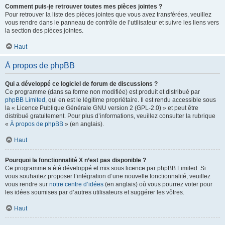
Comment puis-je retrouver toutes mes pièces jointes ?
Pour retrouver la liste des pièces jointes que vous avez transférées, veuillez
vous rendre dans le panneau de contrôle de l’utilisateur et suivre les liens vers
la section des pièces jointes.
Haut
À propos de phpBB
Qui a développé ce logiciel de forum de discussions ?
Ce programme (dans sa forme non modifiée) est produit et distribué par
phpBB Limited
, qui en est le légitime propriétaire. Il est rendu accessible sous
la « Licence Publique Générale GNU version 2 (GPL-2.0) » et peut être
distribué gratuitement. Pour plus d’informations, veuillez consulter la rubrique
«
À propos de phpBB
» (en anglais).
Haut
Pourquoi la fonctionnalité X n’est pas disponible ?
Ce programme a été développé et mis sous licence par phpBB Limited. Si
vous souhaitez proposer l’intégration d’une nouvelle fonctionnalité, veuillez
vous rendre sur
notre centre d’idées
(en anglais) où vous pourrez voter pour
les idées soumises par d’autres utilisateurs et suggérer les vôtres.
Haut