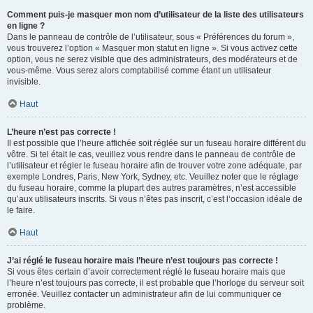
Comment puis-je masquer mon nom d’utilisateur de la liste des utilisateurs
en ligne ?
Dans le panneau de contrôle de l’utilisateur, sous « Préférences du forum »,
vous trouverez l’option « Masquer mon statut en ligne ». Si vous activez cette
option, vous ne serez visible que des administrateurs, des modérateurs et de
vous-même. Vous serez alors comptabilisé comme étant un utilisateur
invisible.
Haut
L’heure n’est pas correcte !
Il est possible que l’heure affichée soit réglée sur un fuseau horaire différent du
vôtre. Si tel était le cas, veuillez vous rendre dans le panneau de contrôle de
l’utilisateur et régler le fuseau horaire afin de trouver votre zone adéquate, par
exemple Londres, Paris, New York, Sydney, etc. Veuillez noter que le réglage
du fuseau horaire, comme la plupart des autres paramètres, n’est accessible
qu’aux utilisateurs inscrits. Si vous n’êtes pas inscrit, c’est l’occasion idéale de
le faire.
Haut
J’ai réglé le fuseau horaire mais l’heure n’est toujours pas correcte !
Si vous êtes certain d’avoir correctement réglé le fuseau horaire mais que
l’heure n’est toujours pas correcte, il est probable que l’horloge du serveur soit
erronée. Veuillez contacter un administrateur afin de lui communiquer ce
problème.