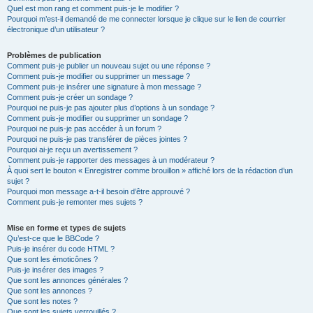
Quel est mon rang et comment puis-je le modifier ?
Pourquoi m’est-il demandé de me connecter lorsque je clique sur le lien de courrier
électronique d’un utilisateur ?
Problèmes de publication
Comment puis-je publier un nouveau sujet ou une réponse ?
Comment puis-je modifier ou supprimer un message ?
Comment puis-je insérer une signature à mon message ?
Comment puis-je créer un sondage ?
Pourquoi ne puis-je pas ajouter plus d’options à un sondage ?
Comment puis-je modifier ou supprimer un sondage ?
Pourquoi ne puis-je pas accéder à un forum ?
Pourquoi ne puis-je pas transférer de pièces jointes ?
Pourquoi ai-je reçu un avertissement ?
Comment puis-je rapporter des messages à un modérateur ?
À quoi sert le bouton « Enregistrer comme brouillon » affiché lors de la rédaction d’un
sujet ?
Pourquoi mon message a-t-il besoin d’être approuvé ?
Comment puis-je remonter mes sujets ?
Mise en forme et types de sujets
Qu’est-ce que le BBCode ?
Puis-je insérer du code HTML ?
Que sont les émoticônes ?
Puis-je insérer des images ?
Que sont les annonces générales ?
Que sont les annonces ?
Que sont les notes ?
Que sont les sujets verrouillés ?