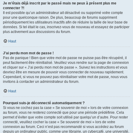
Je m’étais déjà inscrit par le passé mais ne peux à présent plus me
connecter ?!
Il est possible qu’un administrateur ait désactivé ou supprimé votre compte
pour une quelconque raison. De plus, beaucoup de forums suppriment
périodiquement les utilisateurs inactifs afin de réduire la taille de leur base de
données. Si tel était le cas, inscrivez-vous de nouveau et essayez de participer
plus activement aux discussions du forum.
Haut
J’ai perdu mon mot de passe !
Pas de panique ! Bien que votre mot de passe ne puisse pas être récupéré, il
peut facilement être réinitialisé. Veuillez vous rendre sur la page de connexion
et cliquer sur « J’ai perdu mon mot de passe ». Suivez les instructions et vous
devriez être en mesure de pouvoir vous connecter de nouveau rapidement.
Cependant, si vous ne pouvez pas réinitialiser votre mot de passe, nous vous
invitons à contacter un administrateur du forum.
Haut
Pourquoi suis-je déconnecté automatiquement ?
Si vous ne cochez pas la case « Se souvenir de moi » lors de votre connexion
au forum, vous ne resterez connecté que pour une période prédéfinie. Cela
permet d’éviter que votre compte soit utilisé par quelqu’un d’autre. Pour rester
connecté, veuillez cocher la case « Se souvenir de moi » lors de votre
connexion au forum. Ceci n’est pas recommandé si vous accédez au forum
depuis un ordinateur public, comme une librairie, un cybercafé, une université,