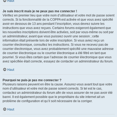
Haut
Je suis inscrit mais je ne peux pas me connecter !
Vérifiez en premier lieu que votre nom d’utilisateur et votre mot de passe soient
corrects. Si la fonctionnalité de la COPPA est activée et que vous avez spécifié
avoir en dessous de 13 ans pendant l’inscription, vous devrez suivre les
instructions que vous avez reçues. Certains forums exigeront également que
les nouvelles inscriptions doivent être activées, soit par vous-même ou soit par
un administrateur, avant que vous puissiez ouvrir une session ; cette
information était présente lors de votre inscription. Si vous aviez reçu un
courrier électronique, consultez les instructions. Si vous ne recevez pas de
courrier électronique, vous avez probablement spécifié une mauvaise adresse
de courrier électronique ou le courrier électronique a été filtré en tant que
pourriel. Si vous êtes certain que l’adresse de courrier électronique que vous
avez spécifiée était correcte, essayez de contacter un administrateur du forum.
Haut
Pourquoi ne puis-je pas me connecter ?
Plusieurs raisons peuvent en être la cause. Assurez-vous avant tout que votre
nom d’utilisateur et votre mot de passe soient corrects. Si tel est le cas,
contactez un administrateur du forum afin de vous assurer de ne pas avoir été
banni. Il est également possible que le propriétaire du site internet ait un
problème de configuration et qu’il soit nécessaire de la corriger.
Haut