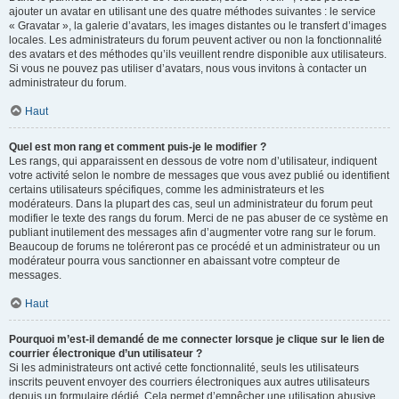
ajouter un avatar en utilisant une des quatre méthodes suivantes : le service
« Gravatar », la galerie d’avatars, les images distantes ou le transfert d’images
locales. Les administrateurs du forum peuvent activer ou non la fonctionnalité
des avatars et des méthodes qu’ils veuillent rendre disponible aux utilisateurs.
Si vous ne pouvez pas utiliser d’avatars, nous vous invitons à contacter un
administrateur du forum.
Haut
Quel est mon rang et comment puis-je le modifier ?
Les rangs, qui apparaissent en dessous de votre nom d’utilisateur, indiquent
votre activité selon le nombre de messages que vous avez publié ou identifient
certains utilisateurs spécifiques, comme les administrateurs et les
modérateurs. Dans la plupart des cas, seul un administrateur du forum peut
modifier le texte des rangs du forum. Merci de ne pas abuser de ce système en
publiant inutilement des messages afin d’augmenter votre rang sur le forum.
Beaucoup de forums ne toléreront pas ce procédé et un administrateur ou un
modérateur pourra vous sanctionner en abaissant votre compteur de
messages.
Haut
Pourquoi m’est-il demandé de me connecter lorsque je clique sur le lien de
courrier électronique d’un utilisateur ?
Si les administrateurs ont activé cette fonctionnalité, seuls les utilisateurs
inscrits peuvent envoyer des courriers électroniques aux autres utilisateurs
depuis un formulaire dédié. Cela permet d’empêcher une utilisation abusive