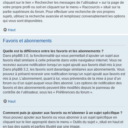
cliquant sur le lien « Rechercher les messages de l’utilisateur » sur la page de
votre propre profil ou soit en cliquant sur le menu « Raccourcis » situé sur la
partie supérieure du forum. Pour effectuer une recherche de vos propres
sujets, utilisez la recherche avancée et remplissez convenablement les options
qui vous sont disponibles.
Haut
Favoris et abonnements
Quelle est la différence entre les favoris et les abonnements ?
Dans phpBB 3.0, la fonctionnalité qui vous permettait d’ajouter un sujet aux
favoris était similaire à celle présente dans votre navigateur internet. Vous ne
receviez aucune notification lorsqu’un sujet ajouté aux favoris était mis à jour.
Dans phpBB 3.2, les favoris sont davantage similaires aux abonnements. Vous
pouvez à présent recevoir une notification lorsqu’un sujet ajouté aux favoris est
mis à jour. L’abonnement, quant à lui, vous préviendra de la mise à jour d’un
forum ou d’un sujet auquel vous êtes abonné. Les options de notification des
favoris et des abonnements peuvent être modifiés depuis le panneau de
contrôle de l’utilisateur, sous les « Préférences du forum ».
Haut
Comment puis-je ajouter aux favoris ou m’abonner à un sujet spécifique ?
Vous pouvez ajouter aux favoris ou vous abonner à un sujet spécifique en
cliquant sur le lien approprié dans le menu « Outils du sujet », situé en haut et
en bas des sujets et parfois illustré par une image.