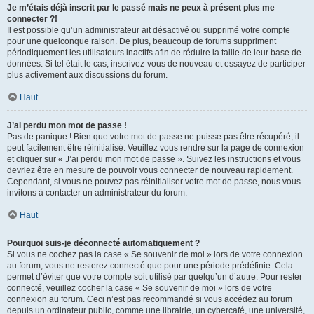
Je m’étais déjà inscrit par le passé mais ne peux à présent plus me
connecter ?!
Il est possible qu’un administrateur ait désactivé ou supprimé votre compte
pour une quelconque raison. De plus, beaucoup de forums suppriment
périodiquement les utilisateurs inactifs afin de réduire la taille de leur base de
données. Si tel était le cas, inscrivez-vous de nouveau et essayez de participer
plus activement aux discussions du forum.
Haut
J’ai perdu mon mot de passe !
Pas de panique ! Bien que votre mot de passe ne puisse pas être récupéré, il
peut facilement être réinitialisé. Veuillez vous rendre sur la page de connexion
et cliquer sur « J’ai perdu mon mot de passe ». Suivez les instructions et vous
devriez être en mesure de pouvoir vous connecter de nouveau rapidement.
Cependant, si vous ne pouvez pas réinitialiser votre mot de passe, nous vous
invitons à contacter un administrateur du forum.
Haut
Pourquoi suis-je déconnecté automatiquement ?
Si vous ne cochez pas la case « Se souvenir de moi » lors de votre connexion
au forum, vous ne resterez connecté que pour une période prédéfinie. Cela
permet d’éviter que votre compte soit utilisé par quelqu’un d’autre. Pour rester
connecté, veuillez cocher la case « Se souvenir de moi » lors de votre
connexion au forum. Ceci n’est pas recommandé si vous accédez au forum
depuis un ordinateur public, comme une librairie, un cybercafé, une université,