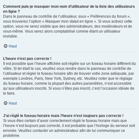
Comment puis-je masquer mon nom d’utilisateur de la liste des utilisateurs
en ligne ?
Dans le panneau de contrôle de l’utilisateur, sous « Préférences du forum »,
vous trouverez l’option « Masquer mon statut en ligne ». Si vous activez cette
option, vous ne serez visible que des administrateurs, des modérateurs et de
vous-même. Vous serez alors comptabilisé comme étant un utilisateur
invisible.
Haut
L’heure n’est pas correcte !
Il est possible que l’heure affichée soit réglée sur un fuseau horaire différent du
vôtre. Si tel était le cas, veuillez vous rendre dans le panneau de contrôle de
l’utilisateur et régler le fuseau horaire afin de trouver votre zone adéquate, par
exemple Londres, Paris, New York, Sydney, etc. Veuillez noter que le réglage
du fuseau horaire, comme la plupart des autres paramètres, n’est accessible
qu’aux utilisateurs inscrits. Si vous n’êtes pas inscrit, c’est l’occasion idéale de
le faire.
Haut
J’ai réglé le fuseau horaire mais l’heure n’est toujours pas correcte !
Si vous êtes certain d’avoir correctement réglé le fuseau horaire mais que
l’heure n’est toujours pas correcte, il est probable que l’horloge du serveur soit
erronée. Veuillez contacter un administrateur afin de lui communiquer ce
problème.