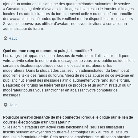
ajouter un avatar en utilisant une des quatre méthodes suivantes : le service
« Gravatar », la galerie d’avatars, les images distantes ou le transfert d’images
locales. Les administrateurs du forum peuvent activer ou non la fonctionnalité
des avatars et des méthodes qu’ils veuillent rendre disponible aux utilisateurs.
Si vous ne pouvez pas utiliser d’avatars, nous vous invitons à contacter un
administrateur du forum.
Haut
Quel est mon rang et comment puis-je le modifier ?
Les rangs, qui apparaissent en dessous de votre nom d’utilisateur, indiquent
votre activité selon le nombre de messages que vous avez publié ou identifient
certains utilisateurs spécifiques, comme les administrateurs et les
modérateurs. Dans la plupart des cas, seul un administrateur du forum peut
modifier le texte des rangs du forum. Merci de ne pas abuser de ce système en
publiant inutilement des messages afin d’augmenter votre rang sur le forum.
Beaucoup de forums ne toléreront pas ce procédé et un administrateur ou un
modérateur pourra vous sanctionner en abaissant votre compteur de
messages.
Haut
Pourquoi m’est-il demandé de me connecter lorsque je clique sur le lien de
courrier électronique d’un utilisateur ?
Si les administrateurs ont activé cette fonctionnalité, seuls les utilisateurs
inscrits peuvent envoyer des courriers électroniques aux autres utilisateurs
depuis un formulaire dédié. Cela permet d’empêcher une utilisation abusive