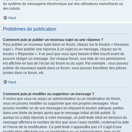
du système de messagerie électronique par des utilisateurs malveillants ou
des robots.
Haut
Problèmes de publication
Comment puis-je publier un nouveau sujet ou une réponse ?
Pour publier un nouveau sujet dans un forum, cliquez sur le bouton « Nouveau
sujet ». Pour publier une réponse à un sujet ou un message, cliquez sur le
bouton « Répondre ». Il se peut que vous ayez besoin d’être inscrit avant de
pouvoir rédiger un message. Sur chaque forum, une liste de vos permissions
est affichée en bas de l’écran du forum ou du sujet. Par exemple : vous pouvez
publier de nouveaux sujets dans ce forum, vous pouvez transférer des pièces
jointes dans ce forum, etc.
Haut
Comment puis-je modifier ou supprimer un message ?
À moins que vous ne soyez un administrateur ou un modérateur du forum,
vous ne pouvez modifier ou supprimer que vos propres messages. Vous
pouvez modifier un de vos messages en cliquant le bouton adéquat, parfois
dans une limite de temps après que le message initial ait été publié. Si
quelqu’un a déjà répondu à votre message, un petit texte situé en dessous du
message affichera le nombre de fois que vous l’avez modifié, contenant la date
et l’heure de la modification. Ce petit texte n’apparaîtra pas s’il s’agit d’une
modification effectuée par un modérateur ou un administrateur, bien qu’ils