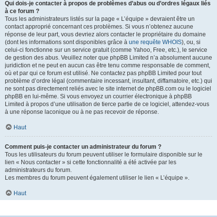
Qui dois-je contacter à propos de problèmes d’abus ou d’ordres légaux liés
à ce forum ?
Tous les administrateurs listés sur la page « L’équipe » devraient être un
contact approprié concernant ces problèmes. Si vous n’obtenez aucune
réponse de leur part, vous devriez alors contacter le propriétaire du domaine
(dont les informations sont disponibles grâce à
une requête WHOIS
), ou, si
celui-ci fonctionne sur un service gratuit (comme Yahoo, Free, etc.), le service
de gestion des abus. Veuillez noter que phpBB Limited n’a absolument aucune
juridiction et ne peut en aucun cas être tenu comme responsable de comment,
où et par qui ce forum est utilisé. Ne contactez pas phpBB Limited pour tout
problème d’ordre légal (commentaire incessant, insultant, diffamatoire, etc.) qui
ne sont pas directement reliés avec le site internet de phpBB.com ou le logiciel
phpBB en lui-même. Si vous envoyez un courrier électronique à phpBB
Limited à propos d’une utilisation de tierce partie de ce logiciel, attendez-vous
à une réponse laconique ou à ne pas recevoir de réponse.
Haut
Comment puis-je contacter un administrateur du forum ?
Tous les utilisateurs du forum peuvent utiliser le formulaire disponible sur le
lien « Nous contacter » si cette fonctionnalité a été activée par les
administrateurs du forum.
Les membres du forum peuvent également utiliser le lien « L’équipe ».
Haut