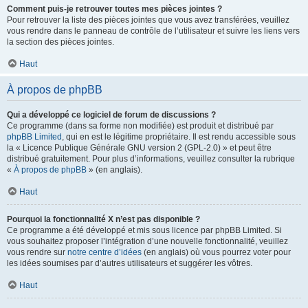
Comment puis-je retrouver toutes mes pièces jointes ?
Pour retrouver la liste des pièces jointes que vous avez transférées, veuillez
vous rendre dans le panneau de contrôle de l’utilisateur et suivre les liens vers
la section des pièces jointes.
Haut
À propos de phpBB
Qui a développé ce logiciel de forum de discussions ?
Ce programme (dans sa forme non modifiée) est produit et distribué par
phpBB Limited
, qui en est le légitime propriétaire. Il est rendu accessible sous
la « Licence Publique Générale GNU version 2 (GPL-2.0) » et peut être
distribué gratuitement. Pour plus d’informations, veuillez consulter la rubrique
«
À propos de phpBB
» (en anglais).
Haut
Pourquoi la fonctionnalité X n’est pas disponible ?
Ce programme a été développé et mis sous licence par phpBB Limited. Si
vous souhaitez proposer l’intégration d’une nouvelle fonctionnalité, veuillez
vous rendre sur
notre centre d’idées
(en anglais) où vous pourrez voter pour
les idées soumises par d’autres utilisateurs et suggérer les vôtres.
Haut