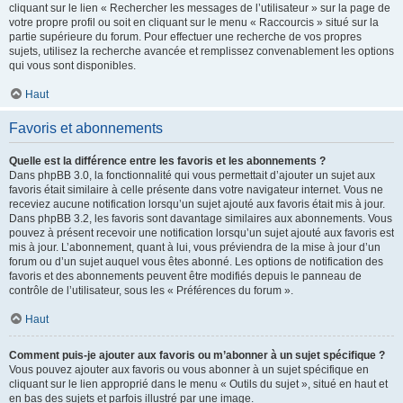
cliquant sur le lien « Rechercher les messages de l’utilisateur » sur la page de
votre propre profil ou soit en cliquant sur le menu « Raccourcis » situé sur la
partie supérieure du forum. Pour effectuer une recherche de vos propres
sujets, utilisez la recherche avancée et remplissez convenablement les options
qui vous sont disponibles.
Haut
Favoris et abonnements
Quelle est la différence entre les favoris et les abonnements ?
Dans phpBB 3.0, la fonctionnalité qui vous permettait d’ajouter un sujet aux
favoris était similaire à celle présente dans votre navigateur internet. Vous ne
receviez aucune notification lorsqu’un sujet ajouté aux favoris était mis à jour.
Dans phpBB 3.2, les favoris sont davantage similaires aux abonnements. Vous
pouvez à présent recevoir une notification lorsqu’un sujet ajouté aux favoris est
mis à jour. L’abonnement, quant à lui, vous préviendra de la mise à jour d’un
forum ou d’un sujet auquel vous êtes abonné. Les options de notification des
favoris et des abonnements peuvent être modifiés depuis le panneau de
contrôle de l’utilisateur, sous les « Préférences du forum ».
Haut
Comment puis-je ajouter aux favoris ou m’abonner à un sujet spécifique ?
Vous pouvez ajouter aux favoris ou vous abonner à un sujet spécifique en
cliquant sur le lien approprié dans le menu « Outils du sujet », situé en haut et
en bas des sujets et parfois illustré par une image.