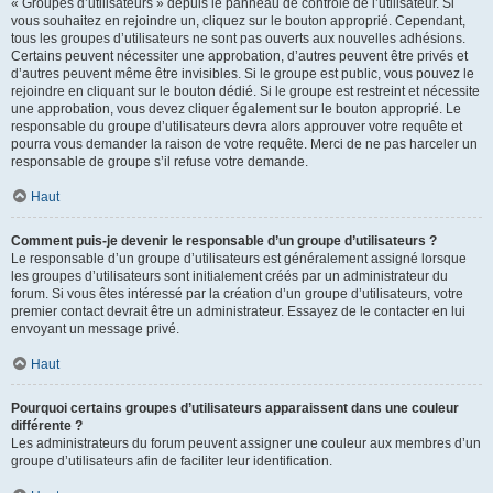
« Groupes d’utilisateurs » depuis le panneau de contrôle de l’utilisateur. Si
vous souhaitez en rejoindre un, cliquez sur le bouton approprié. Cependant,
tous les groupes d’utilisateurs ne sont pas ouverts aux nouvelles adhésions.
Certains peuvent nécessiter une approbation, d’autres peuvent être privés et
d’autres peuvent même être invisibles. Si le groupe est public, vous pouvez le
rejoindre en cliquant sur le bouton dédié. Si le groupe est restreint et nécessite
une approbation, vous devez cliquer également sur le bouton approprié. Le
responsable du groupe d’utilisateurs devra alors approuver votre requête et
pourra vous demander la raison de votre requête. Merci de ne pas harceler un
responsable de groupe s’il refuse votre demande.
Haut
Comment puis-je devenir le responsable d’un groupe d’utilisateurs ?
Le responsable d’un groupe d’utilisateurs est généralement assigné lorsque
les groupes d’utilisateurs sont initialement créés par un administrateur du
forum. Si vous êtes intéressé par la création d’un groupe d’utilisateurs, votre
premier contact devrait être un administrateur. Essayez de le contacter en lui
envoyant un message privé.
Haut
Pourquoi certains groupes d’utilisateurs apparaissent dans une couleur
différente ?
Les administrateurs du forum peuvent assigner une couleur aux membres d’un
groupe d’utilisateurs afin de faciliter leur identification.