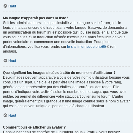
Haut
Ma langue n’apparaît pas dans la liste !
Soit les administrateurs n’ont pas installé votre langue sur le forum, soit le
logiciel n’a pas encore été traduit dans votre langue. Essayez de demander à
un administrateur du forum s’il est possible qu’il puisse installer la langue que
vous souhaitez. Si la traduction désirée n’existe pas, vous êtes libre de vous
porter volontaire et commencer une nouvelle traduction. Pour plus
d’informations, veuillez vous rendre sur
le site internet de phpBB
® (en
anglais).
Haut
Que signifient les images situées à côté de mon nom d’utilisateur ?
Deux images peuvent apparaître à côté de votre nom d’utilisateur lorsque vous
consultez un sujet. Une d’elles peut être une image associée à votre rang,
généralement représentée par des étoiles, des carrés ou des ronds. Elle
permet d’indiquer votre activité selon le nombre de messages que vous avez
publié, ou permet de différencier votre statut particulier sur le forum. L’autre
image, généralement plus grande, est une image connue sous le nom d’avatar
qui est bien souvent unique et personnelle à chaque utilisateur.
Haut
Comment puis-je afficher un avatar ?
Dans le panneau de contrôle de l’utilisateur, sous « Profil », vous pouvez