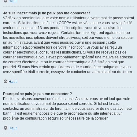
Haut
Je suis inscrit mais je ne peux pas me connecter !
Vérifiez en premier lieu que votre nom d’utilisateur et votre mot de passe soient
corrects. Si la fonctionnalité de la COPPA est activée et que vous avez spécifié
avoir en dessous de 13 ans pendant l’inscription, vous devrez suivre les
instructions que vous avez reçues. Certains forums exigeront également que
les nouvelles inscriptions doivent être activées, soit par vous-même ou soit par
un administrateur, avant que vous puissiez ouvrir une session ; cette
information était présente lors de votre inscription. Si vous aviez reçu un
courrier électronique, consultez les instructions. Si vous ne recevez pas de
courrier électronique, vous avez probablement spécifié une mauvaise adresse
de courrier électronique ou le courrier électronique a été filtré en tant que
pourriel. Si vous êtes certain que l’adresse de courrier électronique que vous
avez spécifiée était correcte, essayez de contacter un administrateur du forum.
Haut
Pourquoi ne puis-je pas me connecter ?
Plusieurs raisons peuvent en être la cause. Assurez-vous avant tout que votre
nom d’utilisateur et votre mot de passe soient corrects. Si tel est le cas,
contactez un administrateur du forum afin de vous assurer de ne pas avoir été
banni. Il est également possible que le propriétaire du site internet ait un
problème de configuration et qu’il soit nécessaire de la corriger.
Haut