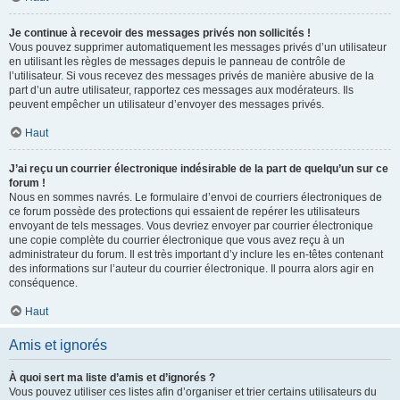
Je continue à recevoir des messages privés non sollicités !
Vous pouvez supprimer automatiquement les messages privés d’un utilisateur
en utilisant les règles de messages depuis le panneau de contrôle de
l’utilisateur. Si vous recevez des messages privés de manière abusive de la
part d’un autre utilisateur, rapportez ces messages aux modérateurs. Ils
peuvent empêcher un utilisateur d’envoyer des messages privés.
Haut
J’ai reçu un courrier électronique indésirable de la part de quelqu’un sur ce
forum !
Nous en sommes navrés. Le formulaire d’envoi de courriers électroniques de
ce forum possède des protections qui essaient de repérer les utilisateurs
envoyant de tels messages. Vous devriez envoyer par courrier électronique
une copie complète du courrier électronique que vous avez reçu à un
administrateur du forum. Il est très important d’y inclure les en-têtes contenant
des informations sur l’auteur du courrier électronique. Il pourra alors agir en
conséquence.
Haut
Amis et ignorés
À quoi sert ma liste d’amis et d’ignorés ?
Vous pouvez utiliser ces listes afin d’organiser et trier certains utilisateurs du