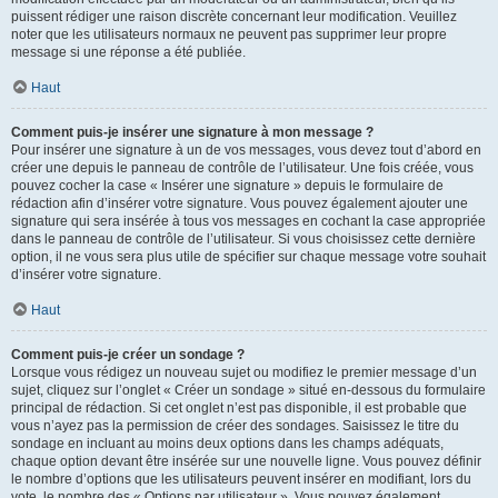
puissent rédiger une raison discrète concernant leur modification. Veuillez
noter que les utilisateurs normaux ne peuvent pas supprimer leur propre
message si une réponse a été publiée.
Haut
Comment puis-je insérer une signature à mon message ?
Pour insérer une signature à un de vos messages, vous devez tout d’abord en
créer une depuis le panneau de contrôle de l’utilisateur. Une fois créée, vous
pouvez cocher la case « Insérer une signature » depuis le formulaire de
rédaction afin d’insérer votre signature. Vous pouvez également ajouter une
signature qui sera insérée à tous vos messages en cochant la case appropriée
dans le panneau de contrôle de l’utilisateur. Si vous choisissez cette dernière
option, il ne vous sera plus utile de spécifier sur chaque message votre souhait
d’insérer votre signature.
Haut
Comment puis-je créer un sondage ?
Lorsque vous rédigez un nouveau sujet ou modifiez le premier message d’un
sujet, cliquez sur l’onglet « Créer un sondage » situé en-dessous du formulaire
principal de rédaction. Si cet onglet n’est pas disponible, il est probable que
vous n’ayez pas la permission de créer des sondages. Saisissez le titre du
sondage en incluant au moins deux options dans les champs adéquats,
chaque option devant être insérée sur une nouvelle ligne. Vous pouvez définir
le nombre d’options que les utilisateurs peuvent insérer en modifiant, lors du
vote, le nombre des « Options par utilisateur ». Vous pouvez également