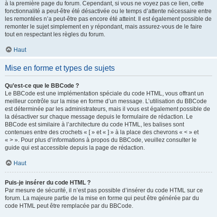
à la première page du forum. Cependant, si vous ne voyez pas ce lien, cette
fonctionnalité a peut-être été désactivée ou le temps d’attente nécessaire entre
les remontées n’a peut-être pas encore été atteint. Il est également possible de
remonter le sujet simplement en y répondant, mais assurez-vous de le faire
tout en respectant les règles du forum.
Haut
Mise en forme et types de sujets
Qu’est-ce que le BBCode ?
Le BBCode est une implémentation spéciale du code HTML, vous offrant un
meilleur contrôle sur la mise en forme d’un message. L’utilisation du BBCode
est déterminée par les administrateurs, mais il vous est également possible de
la désactiver sur chaque message depuis le formulaire de rédaction. Le
BBCode est similaire à l’architecture du code HTML, les balises sont
contenues entre des crochets « [ » et « ] » à la place des chevrons « < » et
« > ». Pour plus d’informations à propos du BBCode, veuillez consulter le
guide qui est accessible depuis la page de rédaction.
Haut
Puis-je insérer du code HTML ?
Par mesure de sécurité, il n’est pas possible d’insérer du code HTML sur ce
forum. La majeure partie de la mise en forme qui peut être générée par du
code HTML peut être remplacée par du BBCode.