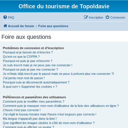
Office du tourisme de Topoldavie
FAQ
Inscription
Connexion
Accueil du forum
Foire aux questions
Foire aux questions
Problèmes de connexion et d’inscription
Pourquoi ai-je besoin de m’inscrire ?
Qu’est-ce que la COPPA ?
Pourquoi ne puis-je pas m’inscrire ?
Je suis inscrit mais je ne peux pas me connecter !
Pourquoi ne puis-je pas me connecter ?
Je m’étais déjà inscrit par le passé mais ne peux à présent plus me connecter ?!
J’ai perdu mon mot de passe !
Pourquoi suis-je déconnecté automatiquement ?
À quoi sert « Supprimer les cookies » ?
Préférences et paramètres des utilisateurs
Comment puis-je modifier mes paramètres ?
Comment puis-je masquer mon nom d’utilisateur de la liste des utilisateurs en ligne ?
L’heure n’est pas correcte !
J’ai réglé le fuseau horaire mais l’heure n’est toujours pas correcte !
Ma langue n’apparaît pas dans la liste !
Que signifient les images situées à côté de mon nom d’utilisateur ?
Comment puis-je afficher un avatar ?