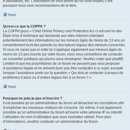
d’utilisateurs, etc. L’inscription ne vous prend qu’un court instant, c’est
pourquoi nous vous recommandons de le faire.
Haut
Qu’est-ce que la COPPA ?
La COPPA (pour « Child Online Privacy and Protection Act ») est une loi des
États-Unis d’Amérique qui demande aux sites internet collectant
potentiellement des informations sur les mineurs âgés de moins de 13 ans un
consentement écrit des parents ou des tuteurs légaux des mineurs concernés.
Si vous ne savez pas si cette loi s’applique également aux mineurs âgés de
moins de 13 ans inscrits sur votre forum, nous vous conseillons de contacter
un conseiller juridique qui pourra vous renseigner. Veuillez noter que phpBB
Limited et que les propriétaires de ce forum ne peuvent pas vous proposer
d’assistance légale et ne doivent donc pas être contactés à ce sujet, excepté
lorsque l’assistance porte sur la question « Qui dois-je contacter à propos de
problèmes d’abus ou d’ordres légaux liés à ce forum ? ».
Haut
Pourquoi ne puis-je pas m’inscrire ?
Il est possible qu’un administrateur du forum ait désactivé les inscriptions afin
d’empêcher les nouveaux visiteurs de s’inscrire. De même, il est également
possible qu’un administrateur du forum ait banni votre adresse IP ou interdit
l’utilisation du nom d’utilisateur que vous souhaitez utiliser. Pour plus
d’informations, veuillez contacter un administrateur du forum.