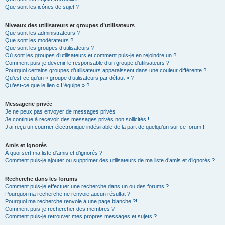
Que sont les icônes de sujet ?
Niveaux des utilisateurs et groupes d’utilisateurs
Que sont les administrateurs ?
Que sont les modérateurs ?
Que sont les groupes d’utilisateurs ?
Où sont les groupes d’utilisateurs et comment puis-je en rejoindre un ?
Comment puis-je devenir le responsable d’un groupe d’utilisateurs ?
Pourquoi certains groupes d’utilisateurs apparaissent dans une couleur différente ?
Qu’est-ce qu’un « groupe d’utilisateurs par défaut » ?
Qu’est-ce que le lien « L’équipe » ?
Messagerie privée
Je ne peux pas envoyer de messages privés !
Je continue à recevoir des messages privés non sollicités !
J’ai reçu un courrier électronique indésirable de la part de quelqu’un sur ce forum !
Amis et ignorés
À quoi sert ma liste d’amis et d’ignorés ?
Comment puis-je ajouter ou supprimer des utilisateurs de ma liste d’amis et d’ignorés ?
Recherche dans les forums
Comment puis-je effectuer une recherche dans un ou des forums ?
Pourquoi ma recherche ne renvoie aucun résultat ?
Pourquoi ma recherche renvoie à une page blanche ?!
Comment puis-je rechercher des membres ?
Comment puis-je retrouver mes propres messages et sujets ?