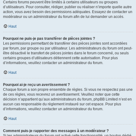
Certains forums peuvent être limités à certains utilisateurs ou groupes
d’utilisateurs. Pour consulter, rédiger, publier ou réaliser n’importe quelle autre
action, vous avez besoin des permissions adéquates. Essayez de contacter un
modérateur ou un administrateur du forum afin de lui demander un accès.
Haut
Pourquoi ne puis-je pas transférer de pièces jointes ?
Les permissions permettant de transférer des pièces jointes sont accordées
par forum, par groupe ou par utilisateur. Les administrateurs du forum ont peut-
être désactivé le transfert de pièces jointes dans le forum concerné, ou seuls
certains groupes d’utilisateurs détiennent cette autorisation. Pour plus
d’informations, veuillez contacter un administrateur du forum.
Haut
Pourquoi ai-je reçu un avertissement ?
Chaque forum a son propre ensemble de règles. Si vous ne respectez pas une
de ces règles, vous recevrez un avertissement. Veuillez noter que cette
décision n’appartient qu’aux administrateurs du forum, phpBB Limited n’est en
aucun cas responsable du règlement instauré sur cet espace. Pour plus
d’informations, veuillez contacter un administrateur du forum.
Haut
Comment puis-je rapporter des messages à un modérateur ?
Si les administrateurs du forum ont activé cette fonctionnalité, un bouton dédié