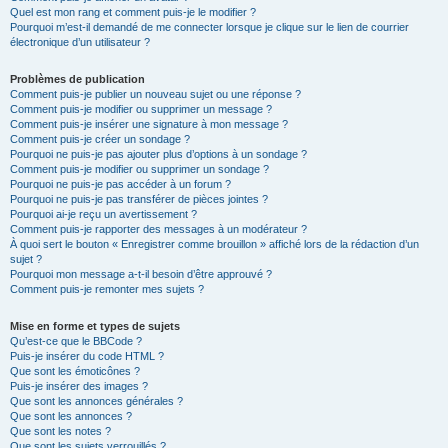
Quel est mon rang et comment puis-je le modifier ?
Pourquoi m’est-il demandé de me connecter lorsque je clique sur le lien de courrier
électronique d’un utilisateur ?
Problèmes de publication
Comment puis-je publier un nouveau sujet ou une réponse ?
Comment puis-je modifier ou supprimer un message ?
Comment puis-je insérer une signature à mon message ?
Comment puis-je créer un sondage ?
Pourquoi ne puis-je pas ajouter plus d’options à un sondage ?
Comment puis-je modifier ou supprimer un sondage ?
Pourquoi ne puis-je pas accéder à un forum ?
Pourquoi ne puis-je pas transférer de pièces jointes ?
Pourquoi ai-je reçu un avertissement ?
Comment puis-je rapporter des messages à un modérateur ?
À quoi sert le bouton « Enregistrer comme brouillon » affiché lors de la rédaction d’un
sujet ?
Pourquoi mon message a-t-il besoin d’être approuvé ?
Comment puis-je remonter mes sujets ?
Mise en forme et types de sujets
Qu’est-ce que le BBCode ?
Puis-je insérer du code HTML ?
Que sont les émoticônes ?
Puis-je insérer des images ?
Que sont les annonces générales ?
Que sont les annonces ?
Que sont les notes ?
Que sont les sujets verrouillés ?