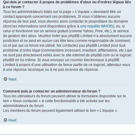
Qui dois-je contacter à propos de problèmes d’abus ou d’ordres légaux liés
à ce forum ?
Tous les administrateurs listés sur la page « L’équipe » devraient être un
contact approprié concernant ces problèmes. Si vous n’obtenez aucune
réponse de leur part, vous devriez alors contacter le propriétaire du domaine
(dont les informations sont disponibles grâce à
une requête WHOIS
), ou, si
celui-ci fonctionne sur un service gratuit (comme Yahoo, Free, etc.), le service
de gestion des abus. Veuillez noter que phpBB Limited n’a absolument aucune
juridiction et ne peut en aucun cas être tenu comme responsable de comment,
où et par qui ce forum est utilisé. Ne contactez pas phpBB Limited pour tout
problème d’ordre légal (commentaire incessant, insultant, diffamatoire, etc.) qui
ne sont pas directement reliés avec le site internet de phpBB.com ou le logiciel
phpBB en lui-même. Si vous envoyez un courrier électronique à phpBB
Limited à propos d’une utilisation de tierce partie de ce logiciel, attendez-vous
à une réponse laconique ou à ne pas recevoir de réponse.
Haut
Comment puis-je contacter un administrateur du forum ?
Tous les utilisateurs du forum peuvent utiliser le formulaire disponible sur le
lien « Nous contacter » si cette fonctionnalité a été activée par les
administrateurs du forum.
Les membres du forum peuvent également utiliser le lien « L’équipe ».
Haut