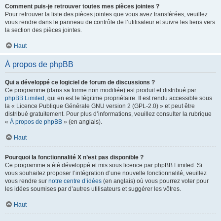
Comment puis-je retrouver toutes mes pièces jointes ?
Pour retrouver la liste des pièces jointes que vous avez transférées, veuillez
vous rendre dans le panneau de contrôle de l’utilisateur et suivre les liens vers
la section des pièces jointes.
Haut
À propos de phpBB
Qui a développé ce logiciel de forum de discussions ?
Ce programme (dans sa forme non modifiée) est produit et distribué par
phpBB Limited
, qui en est le légitime propriétaire. Il est rendu accessible sous
la « Licence Publique Générale GNU version 2 (GPL-2.0) » et peut être
distribué gratuitement. Pour plus d’informations, veuillez consulter la rubrique
«
À propos de phpBB
» (en anglais).
Haut
Pourquoi la fonctionnalité X n’est pas disponible ?
Ce programme a été développé et mis sous licence par phpBB Limited. Si
vous souhaitez proposer l’intégration d’une nouvelle fonctionnalité, veuillez
vous rendre sur
notre centre d’idées
(en anglais) où vous pourrez voter pour
les idées soumises par d’autres utilisateurs et suggérer les vôtres.
Haut