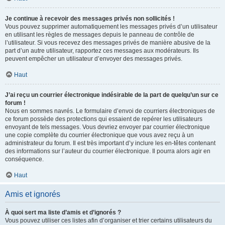
Je continue à recevoir des messages privés non sollicités !
Vous pouvez supprimer automatiquement les messages privés d’un utilisateur
en utilisant les règles de messages depuis le panneau de contrôle de
l’utilisateur. Si vous recevez des messages privés de manière abusive de la
part d’un autre utilisateur, rapportez ces messages aux modérateurs. Ils
peuvent empêcher un utilisateur d’envoyer des messages privés.
Haut
J’ai reçu un courrier électronique indésirable de la part de quelqu’un sur ce
forum !
Nous en sommes navrés. Le formulaire d’envoi de courriers électroniques de
ce forum possède des protections qui essaient de repérer les utilisateurs
envoyant de tels messages. Vous devriez envoyer par courrier électronique
une copie complète du courrier électronique que vous avez reçu à un
administrateur du forum. Il est très important d’y inclure les en-têtes contenant
des informations sur l’auteur du courrier électronique. Il pourra alors agir en
conséquence.
Haut
Amis et ignorés
À quoi sert ma liste d’amis et d’ignorés ?
Vous pouvez utiliser ces listes afin d’organiser et trier certains utilisateurs du