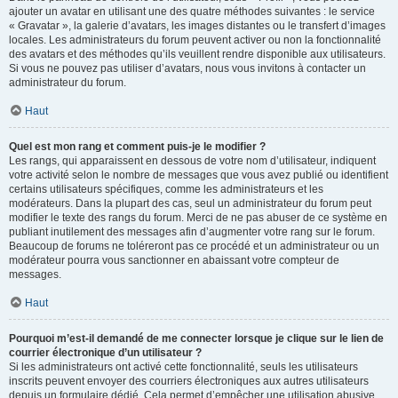
ajouter un avatar en utilisant une des quatre méthodes suivantes : le service
« Gravatar », la galerie d’avatars, les images distantes ou le transfert d’images
locales. Les administrateurs du forum peuvent activer ou non la fonctionnalité
des avatars et des méthodes qu’ils veuillent rendre disponible aux utilisateurs.
Si vous ne pouvez pas utiliser d’avatars, nous vous invitons à contacter un
administrateur du forum.
Haut
Quel est mon rang et comment puis-je le modifier ?
Les rangs, qui apparaissent en dessous de votre nom d’utilisateur, indiquent
votre activité selon le nombre de messages que vous avez publié ou identifient
certains utilisateurs spécifiques, comme les administrateurs et les
modérateurs. Dans la plupart des cas, seul un administrateur du forum peut
modifier le texte des rangs du forum. Merci de ne pas abuser de ce système en
publiant inutilement des messages afin d’augmenter votre rang sur le forum.
Beaucoup de forums ne toléreront pas ce procédé et un administrateur ou un
modérateur pourra vous sanctionner en abaissant votre compteur de
messages.
Haut
Pourquoi m’est-il demandé de me connecter lorsque je clique sur le lien de
courrier électronique d’un utilisateur ?
Si les administrateurs ont activé cette fonctionnalité, seuls les utilisateurs
inscrits peuvent envoyer des courriers électroniques aux autres utilisateurs
depuis un formulaire dédié. Cela permet d’empêcher une utilisation abusive