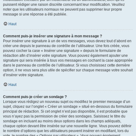
puissent rédiger une raison discrète concernant leur modification. Veuillez
noter que les utilisateurs normaux ne peuvent pas supprimer leur propre
message si une réponse a été publiée.
Haut
Comment puis-je insérer une signature à mon message ?
Pour insérer une signature à un de vos messages, vous devez tout d’abord en
créer une depuis le panneau de contrôle de l’utilisateur. Une fois créée, vous
pouvez cocher la case « Insérer une signature » depuis le formulaire de
rédaction afin d’insérer votre signature. Vous pouvez également ajouter une
signature qui sera insérée à tous vos messages en cochant la case appropriée
dans le panneau de contrôle de l’utilisateur. Si vous choisissez cette dernière
option, il ne vous sera plus utile de spécifier sur chaque message votre souhait
d’insérer votre signature.
Haut
Comment puis-je créer un sondage ?
Lorsque vous rédigez un nouveau sujet ou modifiez le premier message d’un
sujet, cliquez sur l’onglet « Créer un sondage » situé en-dessous du formulaire
principal de rédaction. Si cet onglet n’est pas disponible, il est probable que
vous n’ayez pas la permission de créer des sondages. Saisissez le titre du
sondage en incluant au moins deux options dans les champs adéquats,
chaque option devant être insérée sur une nouvelle ligne. Vous pouvez définir
le nombre d’options que les utilisateurs peuvent insérer en modifiant, lors du
vote, le nombre des « Options par utilisateur ». Vous pouvez également