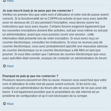
Haut
Je suis inscrit mais je ne peux pas me connecter !
Vérifiez en premier lieu que votre nom d’utilisateur et votre mot de passe soient
corrects. Si la fonctionnalité de la COPPA est activée et que vous avez spécifié
avoir en dessous de 13 ans pendant l’inscription, vous devrez suivre les
instructions que vous avez reçues. Certains forums exigeront également que
les nouvelles inscriptions doivent être activées, soit par vous-même ou soit par
un administrateur, avant que vous puissiez ouvrir une session ; cette
information était présente lors de votre inscription. Si vous aviez reçu un
courrier électronique, consultez les instructions. Si vous ne recevez pas de
courrier électronique, vous avez probablement spécifié une mauvaise adresse
de courrier électronique ou le courrier électronique a été filtré en tant que
pourriel. Si vous êtes certain que l’adresse de courrier électronique que vous
avez spécifiée était correcte, essayez de contacter un administrateur du forum.
Haut
Pourquoi ne puis-je pas me connecter ?
Plusieurs raisons peuvent en être la cause. Assurez-vous avant tout que votre
nom d’utilisateur et votre mot de passe soient corrects. Si tel est le cas,
contactez un administrateur du forum afin de vous assurer de ne pas avoir été
banni. Il est également possible que le propriétaire du site internet ait un
problème de configuration et qu’il soit nécessaire de la corriger.
Haut