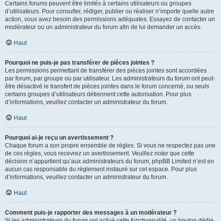
Certains forums peuvent être limités à certains utilisateurs ou groupes
d’utilisateurs. Pour consulter, rédiger, publier ou réaliser n’importe quelle autre
action, vous avez besoin des permissions adéquates. Essayez de contacter un
modérateur ou un administrateur du forum afin de lui demander un accès.
Haut
Pourquoi ne puis-je pas transférer de pièces jointes ?
Les permissions permettant de transférer des pièces jointes sont accordées
par forum, par groupe ou par utilisateur. Les administrateurs du forum ont peut-
être désactivé le transfert de pièces jointes dans le forum concerné, ou seuls
certains groupes d’utilisateurs détiennent cette autorisation. Pour plus
d’informations, veuillez contacter un administrateur du forum.
Haut
Pourquoi ai-je reçu un avertissement ?
Chaque forum a son propre ensemble de règles. Si vous ne respectez pas une
de ces règles, vous recevrez un avertissement. Veuillez noter que cette
décision n’appartient qu’aux administrateurs du forum, phpBB Limited n’est en
aucun cas responsable du règlement instauré sur cet espace. Pour plus
d’informations, veuillez contacter un administrateur du forum.
Haut
Comment puis-je rapporter des messages à un modérateur ?
Si les administrateurs du forum ont activé cette fonctionnalité, un bouton dédié