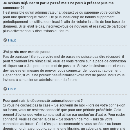
Je m’étais déjà inscrit par le passé mais ne peux à présent plus me
connecter ?!
Il est possible qu’un administrateur ait désactivé ou supprimé votre compte
pour une quelconque raison. De plus, beaucoup de forums suppriment
périodiquement les utilisateurs inactifs afin de réduire la taille de leur base de
données. Si tel était le cas, inscrivez-vous de nouveau et essayez de participer
plus activement aux discussions du forum.
Haut
J’ai perdu mon mot de passe !
Pas de panique ! Bien que votre mot de passe ne puisse pas être récupéré, il
peut facilement être réinitialisé. Veuillez vous rendre sur la page de connexion
et cliquer sur « J’ai perdu mon mot de passe ». Suivez les instructions et vous
devriez être en mesure de pouvoir vous connecter de nouveau rapidement.
Cependant, si vous ne pouvez pas réinitialiser votre mot de passe, nous vous
invitons à contacter un administrateur du forum.
Haut
Pourquoi suis-je déconnecté automatiquement ?
Si vous ne cochez pas la case « Se souvenir de moi » lors de votre connexion
au forum, vous ne resterez connecté que pour une période prédéfinie. Cela
permet d’éviter que votre compte soit utilisé par quelqu’un d’autre. Pour rester
connecté, veuillez cocher la case « Se souvenir de moi » lors de votre
connexion au forum. Ceci n’est pas recommandé si vous accédez au forum
depuis un ordinateur public, comme une librairie, un cybercafé, une université,