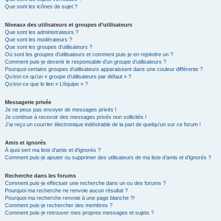
Que sont les icônes de sujet ?
Niveaux des utilisateurs et groupes d’utilisateurs
Que sont les administrateurs ?
Que sont les modérateurs ?
Que sont les groupes d’utilisateurs ?
Où sont les groupes d’utilisateurs et comment puis-je en rejoindre un ?
Comment puis-je devenir le responsable d’un groupe d’utilisateurs ?
Pourquoi certains groupes d’utilisateurs apparaissent dans une couleur différente ?
Qu’est-ce qu’un « groupe d’utilisateurs par défaut » ?
Qu’est-ce que le lien « L’équipe » ?
Messagerie privée
Je ne peux pas envoyer de messages privés !
Je continue à recevoir des messages privés non sollicités !
J’ai reçu un courrier électronique indésirable de la part de quelqu’un sur ce forum !
Amis et ignorés
À quoi sert ma liste d’amis et d’ignorés ?
Comment puis-je ajouter ou supprimer des utilisateurs de ma liste d’amis et d’ignorés ?
Recherche dans les forums
Comment puis-je effectuer une recherche dans un ou des forums ?
Pourquoi ma recherche ne renvoie aucun résultat ?
Pourquoi ma recherche renvoie à une page blanche ?!
Comment puis-je rechercher des membres ?
Comment puis-je retrouver mes propres messages et sujets ?