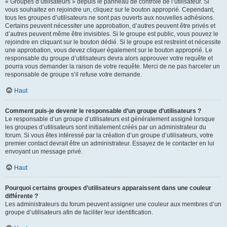
« Groupes d’utilisateurs » depuis le panneau de contrôle de l’utilisateur. Si
vous souhaitez en rejoindre un, cliquez sur le bouton approprié. Cependant,
tous les groupes d’utilisateurs ne sont pas ouverts aux nouvelles adhésions.
Certains peuvent nécessiter une approbation, d’autres peuvent être privés et
d’autres peuvent même être invisibles. Si le groupe est public, vous pouvez le
rejoindre en cliquant sur le bouton dédié. Si le groupe est restreint et nécessite
une approbation, vous devez cliquer également sur le bouton approprié. Le
responsable du groupe d’utilisateurs devra alors approuver votre requête et
pourra vous demander la raison de votre requête. Merci de ne pas harceler un
responsable de groupe s’il refuse votre demande.
Haut
Comment puis-je devenir le responsable d’un groupe d’utilisateurs ?
Le responsable d’un groupe d’utilisateurs est généralement assigné lorsque
les groupes d’utilisateurs sont initialement créés par un administrateur du
forum. Si vous êtes intéressé par la création d’un groupe d’utilisateurs, votre
premier contact devrait être un administrateur. Essayez de le contacter en lui
envoyant un message privé.
Haut
Pourquoi certains groupes d’utilisateurs apparaissent dans une couleur
différente ?
Les administrateurs du forum peuvent assigner une couleur aux membres d’un
groupe d’utilisateurs afin de faciliter leur identification.