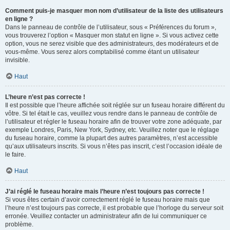
Comment puis-je masquer mon nom d’utilisateur de la liste des utilisateurs
en ligne ?
Dans le panneau de contrôle de l’utilisateur, sous « Préférences du forum »,
vous trouverez l’option « Masquer mon statut en ligne ». Si vous activez cette
option, vous ne serez visible que des administrateurs, des modérateurs et de
vous-même. Vous serez alors comptabilisé comme étant un utilisateur
invisible.
Haut
L’heure n’est pas correcte !
Il est possible que l’heure affichée soit réglée sur un fuseau horaire différent du
vôtre. Si tel était le cas, veuillez vous rendre dans le panneau de contrôle de
l’utilisateur et régler le fuseau horaire afin de trouver votre zone adéquate, par
exemple Londres, Paris, New York, Sydney, etc. Veuillez noter que le réglage
du fuseau horaire, comme la plupart des autres paramètres, n’est accessible
qu’aux utilisateurs inscrits. Si vous n’êtes pas inscrit, c’est l’occasion idéale de
le faire.
Haut
J’ai réglé le fuseau horaire mais l’heure n’est toujours pas correcte !
Si vous êtes certain d’avoir correctement réglé le fuseau horaire mais que
l’heure n’est toujours pas correcte, il est probable que l’horloge du serveur soit
erronée. Veuillez contacter un administrateur afin de lui communiquer ce
problème.