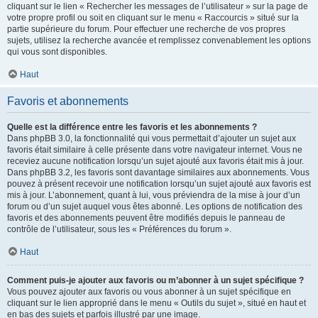
cliquant sur le lien « Rechercher les messages de l’utilisateur » sur la page de
votre propre profil ou soit en cliquant sur le menu « Raccourcis » situé sur la
partie supérieure du forum. Pour effectuer une recherche de vos propres
sujets, utilisez la recherche avancée et remplissez convenablement les options
qui vous sont disponibles.
Haut
Favoris et abonnements
Quelle est la différence entre les favoris et les abonnements ?
Dans phpBB 3.0, la fonctionnalité qui vous permettait d’ajouter un sujet aux
favoris était similaire à celle présente dans votre navigateur internet. Vous ne
receviez aucune notification lorsqu’un sujet ajouté aux favoris était mis à jour.
Dans phpBB 3.2, les favoris sont davantage similaires aux abonnements. Vous
pouvez à présent recevoir une notification lorsqu’un sujet ajouté aux favoris est
mis à jour. L’abonnement, quant à lui, vous préviendra de la mise à jour d’un
forum ou d’un sujet auquel vous êtes abonné. Les options de notification des
favoris et des abonnements peuvent être modifiés depuis le panneau de
contrôle de l’utilisateur, sous les « Préférences du forum ».
Haut
Comment puis-je ajouter aux favoris ou m’abonner à un sujet spécifique ?
Vous pouvez ajouter aux favoris ou vous abonner à un sujet spécifique en
cliquant sur le lien approprié dans le menu « Outils du sujet », situé en haut et
en bas des sujets et parfois illustré par une image.