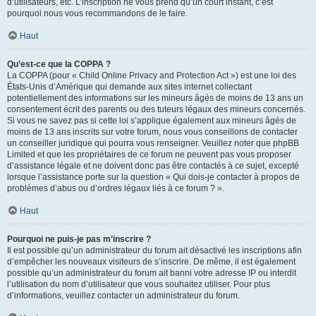
d’utilisateurs, etc. L’inscription ne vous prend qu’un court instant, c’est
pourquoi nous vous recommandons de le faire.
Haut
Qu’est-ce que la COPPA ?
La COPPA (pour « Child Online Privacy and Protection Act ») est une loi des
États-Unis d’Amérique qui demande aux sites internet collectant
potentiellement des informations sur les mineurs âgés de moins de 13 ans un
consentement écrit des parents ou des tuteurs légaux des mineurs concernés.
Si vous ne savez pas si cette loi s’applique également aux mineurs âgés de
moins de 13 ans inscrits sur votre forum, nous vous conseillons de contacter
un conseiller juridique qui pourra vous renseigner. Veuillez noter que phpBB
Limited et que les propriétaires de ce forum ne peuvent pas vous proposer
d’assistance légale et ne doivent donc pas être contactés à ce sujet, excepté
lorsque l’assistance porte sur la question « Qui dois-je contacter à propos de
problèmes d’abus ou d’ordres légaux liés à ce forum ? ».
Haut
Pourquoi ne puis-je pas m’inscrire ?
Il est possible qu’un administrateur du forum ait désactivé les inscriptions afin
d’empêcher les nouveaux visiteurs de s’inscrire. De même, il est également
possible qu’un administrateur du forum ait banni votre adresse IP ou interdit
l’utilisation du nom d’utilisateur que vous souhaitez utiliser. Pour plus
d’informations, veuillez contacter un administrateur du forum.