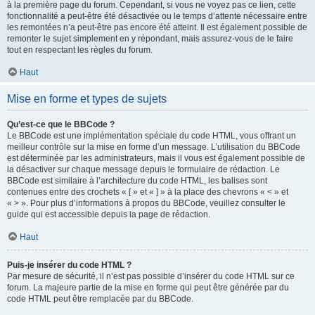
à la première page du forum. Cependant, si vous ne voyez pas ce lien, cette
fonctionnalité a peut-être été désactivée ou le temps d’attente nécessaire entre
les remontées n’a peut-être pas encore été atteint. Il est également possible de
remonter le sujet simplement en y répondant, mais assurez-vous de le faire
tout en respectant les règles du forum.
Haut
Mise en forme et types de sujets
Qu’est-ce que le BBCode ?
Le BBCode est une implémentation spéciale du code HTML, vous offrant un
meilleur contrôle sur la mise en forme d’un message. L’utilisation du BBCode
est déterminée par les administrateurs, mais il vous est également possible de
la désactiver sur chaque message depuis le formulaire de rédaction. Le
BBCode est similaire à l’architecture du code HTML, les balises sont
contenues entre des crochets « [ » et « ] » à la place des chevrons « < » et
« > ». Pour plus d’informations à propos du BBCode, veuillez consulter le
guide qui est accessible depuis la page de rédaction.
Haut
Puis-je insérer du code HTML ?
Par mesure de sécurité, il n’est pas possible d’insérer du code HTML sur ce
forum. La majeure partie de la mise en forme qui peut être générée par du
code HTML peut être remplacée par du BBCode.