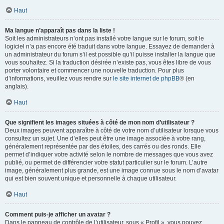
Haut
Ma langue n’apparaît pas dans la liste !
Soit les administrateurs n’ont pas installé votre langue sur le forum, soit le
logiciel n’a pas encore été traduit dans votre langue. Essayez de demander à
un administrateur du forum s’il est possible qu’il puisse installer la langue que
vous souhaitez. Si la traduction désirée n’existe pas, vous êtes libre de vous
porter volontaire et commencer une nouvelle traduction. Pour plus
d’informations, veuillez vous rendre sur
le site internet de phpBB
® (en
anglais).
Haut
Que signifient les images situées à côté de mon nom d’utilisateur ?
Deux images peuvent apparaître à côté de votre nom d’utilisateur lorsque vous
consultez un sujet. Une d’elles peut être une image associée à votre rang,
généralement représentée par des étoiles, des carrés ou des ronds. Elle
permet d’indiquer votre activité selon le nombre de messages que vous avez
publié, ou permet de différencier votre statut particulier sur le forum. L’autre
image, généralement plus grande, est une image connue sous le nom d’avatar
qui est bien souvent unique et personnelle à chaque utilisateur.
Haut
Comment puis-je afficher un avatar ?
Dans le panneau de contrôle de l’utilisateur, sous « Profil », vous pouvez