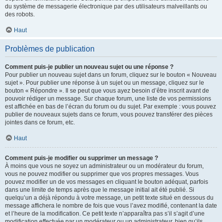
du système de messagerie électronique par des utilisateurs malveillants ou
des robots.
Haut
Problèmes de publication
Comment puis-je publier un nouveau sujet ou une réponse ?
Pour publier un nouveau sujet dans un forum, cliquez sur le bouton « Nouveau
sujet ». Pour publier une réponse à un sujet ou un message, cliquez sur le
bouton « Répondre ». Il se peut que vous ayez besoin d’être inscrit avant de
pouvoir rédiger un message. Sur chaque forum, une liste de vos permissions
est affichée en bas de l’écran du forum ou du sujet. Par exemple : vous pouvez
publier de nouveaux sujets dans ce forum, vous pouvez transférer des pièces
jointes dans ce forum, etc.
Haut
Comment puis-je modifier ou supprimer un message ?
À moins que vous ne soyez un administrateur ou un modérateur du forum,
vous ne pouvez modifier ou supprimer que vos propres messages. Vous
pouvez modifier un de vos messages en cliquant le bouton adéquat, parfois
dans une limite de temps après que le message initial ait été publié. Si
quelqu’un a déjà répondu à votre message, un petit texte situé en dessous du
message affichera le nombre de fois que vous l’avez modifié, contenant la date
et l’heure de la modification. Ce petit texte n’apparaîtra pas s’il s’agit d’une
modification effectuée par un modérateur ou un administrateur, bien qu’ils