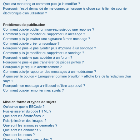
Quel est mon rang et comment puis-je le modifier ?
Pourquoi m’est-il demandé de me connecter lorsque je clique sur le lien de courrier
électronique d’un utilisateur ?
Problèmes de publication
Comment puis-je publier un nouveau sujet ou une réponse ?
Comment puis-je modifier ou supprimer un message ?
Comment puis-je insérer une signature à mon message ?
Comment puis-je créer un sondage ?
Pourquoi ne puis-je pas ajouter plus d’options à un sondage ?
Comment puis-je modifier ou supprimer un sondage ?
Pourquoi ne puis-je pas accéder à un forum ?
Pourquoi ne puis-je pas transférer de pièces jointes ?
Pourquoi ai-je reçu un avertissement ?
Comment puis-je rapporter des messages à un modérateur ?
À quoi sert le bouton « Enregistrer comme brouillon » affiché lors de la rédaction d’un
sujet ?
Pourquoi mon message a-t-il besoin d’être approuvé ?
Comment puis-je remonter mes sujets ?
Mise en forme et types de sujets
Qu’est-ce que le BBCode ?
Puis-je insérer du code HTML ?
Que sont les émoticônes ?
Puis-je insérer des images ?
Que sont les annonces générales ?
Que sont les annonces ?
Que sont les notes ?
Que sont les sujets verrouillés ?