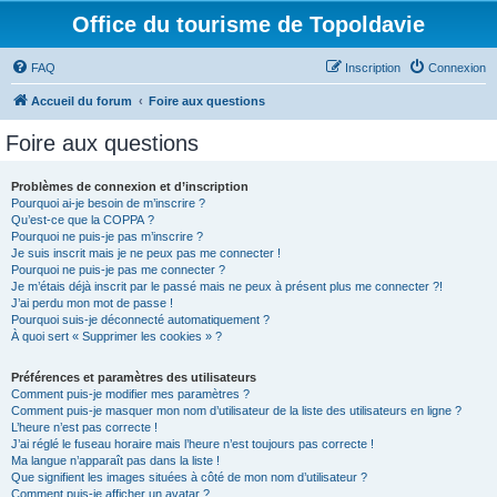
Office du tourisme de Topoldavie
FAQ
Inscription
Connexion
Accueil du forum
Foire aux questions
Foire aux questions
Problèmes de connexion et d’inscription
Pourquoi ai-je besoin de m’inscrire ?
Qu’est-ce que la COPPA ?
Pourquoi ne puis-je pas m’inscrire ?
Je suis inscrit mais je ne peux pas me connecter !
Pourquoi ne puis-je pas me connecter ?
Je m’étais déjà inscrit par le passé mais ne peux à présent plus me connecter ?!
J’ai perdu mon mot de passe !
Pourquoi suis-je déconnecté automatiquement ?
À quoi sert « Supprimer les cookies » ?
Préférences et paramètres des utilisateurs
Comment puis-je modifier mes paramètres ?
Comment puis-je masquer mon nom d’utilisateur de la liste des utilisateurs en ligne ?
L’heure n’est pas correcte !
J’ai réglé le fuseau horaire mais l’heure n’est toujours pas correcte !
Ma langue n’apparaît pas dans la liste !
Que signifient les images situées à côté de mon nom d’utilisateur ?
Comment puis-je afficher un avatar ?