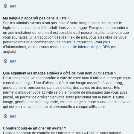
Haut
Ma langue n’apparaît pas dans la liste !
Soit les administrateurs n’ont pas installé votre langue sur le forum, soit le
logiciel n’a pas encore été traduit dans votre langue. Essayez de demander à
un administrateur du forum s’il est possible qu’il puisse installer la langue que
vous souhaitez. Si la traduction désirée n’existe pas, vous êtes libre de vous
porter volontaire et commencer une nouvelle traduction. Pour plus
d’informations, veuillez vous rendre sur
le site internet de phpBB
® (en
anglais).
Haut
Que signifient les images situées à côté de mon nom d’utilisateur ?
Deux images peuvent apparaître à côté de votre nom d’utilisateur lorsque vous
consultez un sujet. Une d’elles peut être une image associée à votre rang,
généralement représentée par des étoiles, des carrés ou des ronds. Elle
permet d’indiquer votre activité selon le nombre de messages que vous avez
publié, ou permet de différencier votre statut particulier sur le forum. L’autre
image, généralement plus grande, est une image connue sous le nom d’avatar
qui est bien souvent unique et personnelle à chaque utilisateur.
Haut
Comment puis-je afficher un avatar ?
Dans le panneau de contrôle de l’utilisateur, sous « Profil », vous pouvez