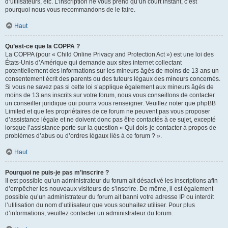
d’utilisateurs, etc. L’inscription ne vous prend qu’un court instant, c’est
pourquoi nous vous recommandons de le faire.
Haut
Qu’est-ce que la COPPA ?
La COPPA (pour « Child Online Privacy and Protection Act ») est une loi des
États-Unis d’Amérique qui demande aux sites internet collectant
potentiellement des informations sur les mineurs âgés de moins de 13 ans un
consentement écrit des parents ou des tuteurs légaux des mineurs concernés.
Si vous ne savez pas si cette loi s’applique également aux mineurs âgés de
moins de 13 ans inscrits sur votre forum, nous vous conseillons de contacter
un conseiller juridique qui pourra vous renseigner. Veuillez noter que phpBB
Limited et que les propriétaires de ce forum ne peuvent pas vous proposer
d’assistance légale et ne doivent donc pas être contactés à ce sujet, excepté
lorsque l’assistance porte sur la question « Qui dois-je contacter à propos de
problèmes d’abus ou d’ordres légaux liés à ce forum ? ».
Haut
Pourquoi ne puis-je pas m’inscrire ?
Il est possible qu’un administrateur du forum ait désactivé les inscriptions afin
d’empêcher les nouveaux visiteurs de s’inscrire. De même, il est également
possible qu’un administrateur du forum ait banni votre adresse IP ou interdit
l’utilisation du nom d’utilisateur que vous souhaitez utiliser. Pour plus
d’informations, veuillez contacter un administrateur du forum.