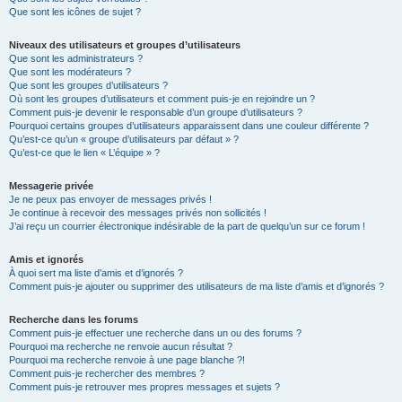
Que sont les icônes de sujet ?
Niveaux des utilisateurs et groupes d’utilisateurs
Que sont les administrateurs ?
Que sont les modérateurs ?
Que sont les groupes d’utilisateurs ?
Où sont les groupes d’utilisateurs et comment puis-je en rejoindre un ?
Comment puis-je devenir le responsable d’un groupe d’utilisateurs ?
Pourquoi certains groupes d’utilisateurs apparaissent dans une couleur différente ?
Qu’est-ce qu’un « groupe d’utilisateurs par défaut » ?
Qu’est-ce que le lien « L’équipe » ?
Messagerie privée
Je ne peux pas envoyer de messages privés !
Je continue à recevoir des messages privés non sollicités !
J’ai reçu un courrier électronique indésirable de la part de quelqu’un sur ce forum !
Amis et ignorés
À quoi sert ma liste d’amis et d’ignorés ?
Comment puis-je ajouter ou supprimer des utilisateurs de ma liste d’amis et d’ignorés ?
Recherche dans les forums
Comment puis-je effectuer une recherche dans un ou des forums ?
Pourquoi ma recherche ne renvoie aucun résultat ?
Pourquoi ma recherche renvoie à une page blanche ?!
Comment puis-je rechercher des membres ?
Comment puis-je retrouver mes propres messages et sujets ?