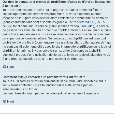
Qui dois-je contacter à propos de problèmes d’abus ou d’ordres légaux liés
à ce forum ?
Tous les administrateurs listés sur la page « L’équipe » devraient être un
contact approprié concernant ces problèmes. Si vous n’obtenez aucune
réponse de leur part, vous devriez alors contacter le propriétaire du domaine
(dont les informations sont disponibles grâce à
une requête WHOIS
), ou, si
celui-ci fonctionne sur un service gratuit (comme Yahoo, Free, etc.), le service
de gestion des abus. Veuillez noter que phpBB Limited n’a absolument aucune
juridiction et ne peut en aucun cas être tenu comme responsable de comment,
où et par qui ce forum est utilisé. Ne contactez pas phpBB Limited pour tout
problème d’ordre légal (commentaire incessant, insultant, diffamatoire, etc.) qui
ne sont pas directement reliés avec le site internet de phpBB.com ou le logiciel
phpBB en lui-même. Si vous envoyez un courrier électronique à phpBB
Limited à propos d’une utilisation de tierce partie de ce logiciel, attendez-vous
à une réponse laconique ou à ne pas recevoir de réponse.
Haut
Comment puis-je contacter un administrateur du forum ?
Tous les utilisateurs du forum peuvent utiliser le formulaire disponible sur le
lien « Nous contacter » si cette fonctionnalité a été activée par les
administrateurs du forum.
Les membres du forum peuvent également utiliser le lien « L’équipe ».
Haut