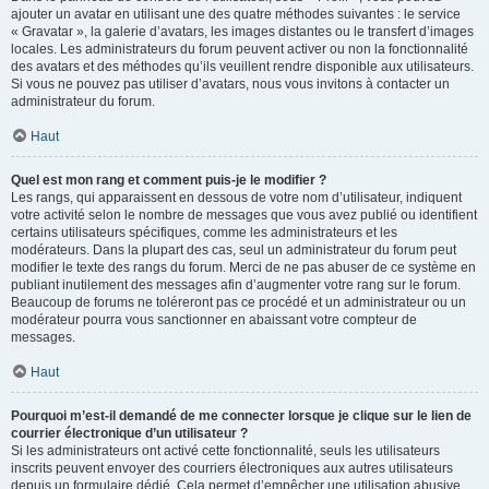
ajouter un avatar en utilisant une des quatre méthodes suivantes : le service
« Gravatar », la galerie d’avatars, les images distantes ou le transfert d’images
locales. Les administrateurs du forum peuvent activer ou non la fonctionnalité
des avatars et des méthodes qu’ils veuillent rendre disponible aux utilisateurs.
Si vous ne pouvez pas utiliser d’avatars, nous vous invitons à contacter un
administrateur du forum.
Haut
Quel est mon rang et comment puis-je le modifier ?
Les rangs, qui apparaissent en dessous de votre nom d’utilisateur, indiquent
votre activité selon le nombre de messages que vous avez publié ou identifient
certains utilisateurs spécifiques, comme les administrateurs et les
modérateurs. Dans la plupart des cas, seul un administrateur du forum peut
modifier le texte des rangs du forum. Merci de ne pas abuser de ce système en
publiant inutilement des messages afin d’augmenter votre rang sur le forum.
Beaucoup de forums ne toléreront pas ce procédé et un administrateur ou un
modérateur pourra vous sanctionner en abaissant votre compteur de
messages.
Haut
Pourquoi m’est-il demandé de me connecter lorsque je clique sur le lien de
courrier électronique d’un utilisateur ?
Si les administrateurs ont activé cette fonctionnalité, seuls les utilisateurs
inscrits peuvent envoyer des courriers électroniques aux autres utilisateurs
depuis un formulaire dédié. Cela permet d’empêcher une utilisation abusive