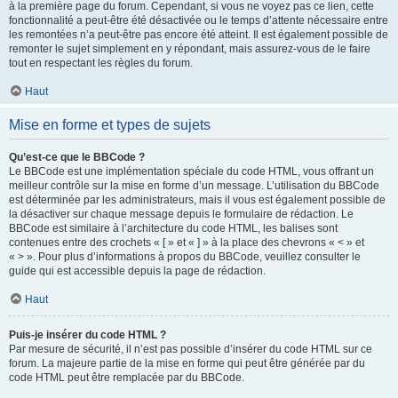
à la première page du forum. Cependant, si vous ne voyez pas ce lien, cette
fonctionnalité a peut-être été désactivée ou le temps d’attente nécessaire entre
les remontées n’a peut-être pas encore été atteint. Il est également possible de
remonter le sujet simplement en y répondant, mais assurez-vous de le faire
tout en respectant les règles du forum.
Haut
Mise en forme et types de sujets
Qu’est-ce que le BBCode ?
Le BBCode est une implémentation spéciale du code HTML, vous offrant un
meilleur contrôle sur la mise en forme d’un message. L’utilisation du BBCode
est déterminée par les administrateurs, mais il vous est également possible de
la désactiver sur chaque message depuis le formulaire de rédaction. Le
BBCode est similaire à l’architecture du code HTML, les balises sont
contenues entre des crochets « [ » et « ] » à la place des chevrons « < » et
« > ». Pour plus d’informations à propos du BBCode, veuillez consulter le
guide qui est accessible depuis la page de rédaction.
Haut
Puis-je insérer du code HTML ?
Par mesure de sécurité, il n’est pas possible d’insérer du code HTML sur ce
forum. La majeure partie de la mise en forme qui peut être générée par du
code HTML peut être remplacée par du BBCode.