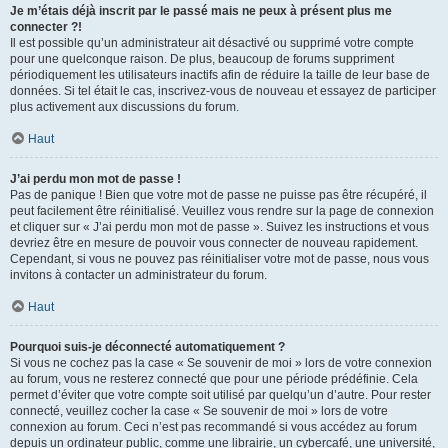
Je m’étais déjà inscrit par le passé mais ne peux à présent plus me
connecter ?!
Il est possible qu’un administrateur ait désactivé ou supprimé votre compte
pour une quelconque raison. De plus, beaucoup de forums suppriment
périodiquement les utilisateurs inactifs afin de réduire la taille de leur base de
données. Si tel était le cas, inscrivez-vous de nouveau et essayez de participer
plus activement aux discussions du forum.
Haut
J’ai perdu mon mot de passe !
Pas de panique ! Bien que votre mot de passe ne puisse pas être récupéré, il
peut facilement être réinitialisé. Veuillez vous rendre sur la page de connexion
et cliquer sur « J’ai perdu mon mot de passe ». Suivez les instructions et vous
devriez être en mesure de pouvoir vous connecter de nouveau rapidement.
Cependant, si vous ne pouvez pas réinitialiser votre mot de passe, nous vous
invitons à contacter un administrateur du forum.
Haut
Pourquoi suis-je déconnecté automatiquement ?
Si vous ne cochez pas la case « Se souvenir de moi » lors de votre connexion
au forum, vous ne resterez connecté que pour une période prédéfinie. Cela
permet d’éviter que votre compte soit utilisé par quelqu’un d’autre. Pour rester
connecté, veuillez cocher la case « Se souvenir de moi » lors de votre
connexion au forum. Ceci n’est pas recommandé si vous accédez au forum
depuis un ordinateur public, comme une librairie, un cybercafé, une université,