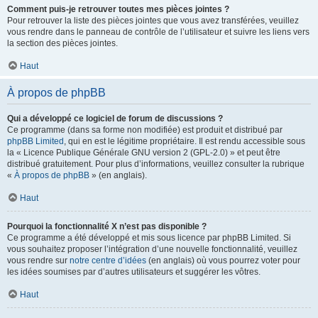
Comment puis-je retrouver toutes mes pièces jointes ?
Pour retrouver la liste des pièces jointes que vous avez transférées, veuillez
vous rendre dans le panneau de contrôle de l’utilisateur et suivre les liens vers
la section des pièces jointes.
Haut
À propos de phpBB
Qui a développé ce logiciel de forum de discussions ?
Ce programme (dans sa forme non modifiée) est produit et distribué par
phpBB Limited
, qui en est le légitime propriétaire. Il est rendu accessible sous
la « Licence Publique Générale GNU version 2 (GPL-2.0) » et peut être
distribué gratuitement. Pour plus d’informations, veuillez consulter la rubrique
«
À propos de phpBB
» (en anglais).
Haut
Pourquoi la fonctionnalité X n’est pas disponible ?
Ce programme a été développé et mis sous licence par phpBB Limited. Si
vous souhaitez proposer l’intégration d’une nouvelle fonctionnalité, veuillez
vous rendre sur
notre centre d’idées
(en anglais) où vous pourrez voter pour
les idées soumises par d’autres utilisateurs et suggérer les vôtres.
Haut