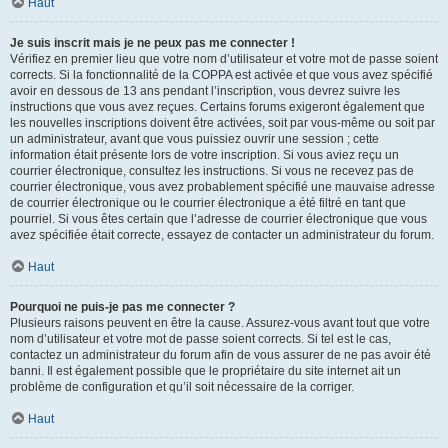
Haut
Je suis inscrit mais je ne peux pas me connecter !
Vérifiez en premier lieu que votre nom d’utilisateur et votre mot de passe soient
corrects. Si la fonctionnalité de la COPPA est activée et que vous avez spécifié
avoir en dessous de 13 ans pendant l’inscription, vous devrez suivre les
instructions que vous avez reçues. Certains forums exigeront également que
les nouvelles inscriptions doivent être activées, soit par vous-même ou soit par
un administrateur, avant que vous puissiez ouvrir une session ; cette
information était présente lors de votre inscription. Si vous aviez reçu un
courrier électronique, consultez les instructions. Si vous ne recevez pas de
courrier électronique, vous avez probablement spécifié une mauvaise adresse
de courrier électronique ou le courrier électronique a été filtré en tant que
pourriel. Si vous êtes certain que l’adresse de courrier électronique que vous
avez spécifiée était correcte, essayez de contacter un administrateur du forum.
Haut
Pourquoi ne puis-je pas me connecter ?
Plusieurs raisons peuvent en être la cause. Assurez-vous avant tout que votre
nom d’utilisateur et votre mot de passe soient corrects. Si tel est le cas,
contactez un administrateur du forum afin de vous assurer de ne pas avoir été
banni. Il est également possible que le propriétaire du site internet ait un
problème de configuration et qu’il soit nécessaire de la corriger.
Haut