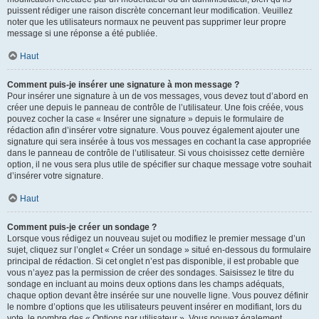
puissent rédiger une raison discrète concernant leur modification. Veuillez
noter que les utilisateurs normaux ne peuvent pas supprimer leur propre
message si une réponse a été publiée.
Haut
Comment puis-je insérer une signature à mon message ?
Pour insérer une signature à un de vos messages, vous devez tout d’abord en
créer une depuis le panneau de contrôle de l’utilisateur. Une fois créée, vous
pouvez cocher la case « Insérer une signature » depuis le formulaire de
rédaction afin d’insérer votre signature. Vous pouvez également ajouter une
signature qui sera insérée à tous vos messages en cochant la case appropriée
dans le panneau de contrôle de l’utilisateur. Si vous choisissez cette dernière
option, il ne vous sera plus utile de spécifier sur chaque message votre souhait
d’insérer votre signature.
Haut
Comment puis-je créer un sondage ?
Lorsque vous rédigez un nouveau sujet ou modifiez le premier message d’un
sujet, cliquez sur l’onglet « Créer un sondage » situé en-dessous du formulaire
principal de rédaction. Si cet onglet n’est pas disponible, il est probable que
vous n’ayez pas la permission de créer des sondages. Saisissez le titre du
sondage en incluant au moins deux options dans les champs adéquats,
chaque option devant être insérée sur une nouvelle ligne. Vous pouvez définir
le nombre d’options que les utilisateurs peuvent insérer en modifiant, lors du
vote, le nombre des « Options par utilisateur ». Vous pouvez également