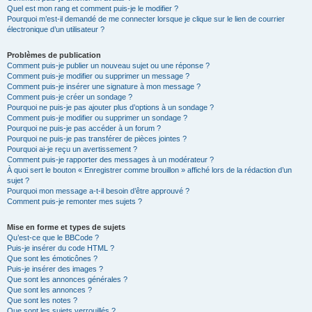
Quel est mon rang et comment puis-je le modifier ?
Pourquoi m’est-il demandé de me connecter lorsque je clique sur le lien de courrier
électronique d’un utilisateur ?
Problèmes de publication
Comment puis-je publier un nouveau sujet ou une réponse ?
Comment puis-je modifier ou supprimer un message ?
Comment puis-je insérer une signature à mon message ?
Comment puis-je créer un sondage ?
Pourquoi ne puis-je pas ajouter plus d’options à un sondage ?
Comment puis-je modifier ou supprimer un sondage ?
Pourquoi ne puis-je pas accéder à un forum ?
Pourquoi ne puis-je pas transférer de pièces jointes ?
Pourquoi ai-je reçu un avertissement ?
Comment puis-je rapporter des messages à un modérateur ?
À quoi sert le bouton « Enregistrer comme brouillon » affiché lors de la rédaction d’un
sujet ?
Pourquoi mon message a-t-il besoin d’être approuvé ?
Comment puis-je remonter mes sujets ?
Mise en forme et types de sujets
Qu’est-ce que le BBCode ?
Puis-je insérer du code HTML ?
Que sont les émoticônes ?
Puis-je insérer des images ?
Que sont les annonces générales ?
Que sont les annonces ?
Que sont les notes ?
Que sont les sujets verrouillés ?