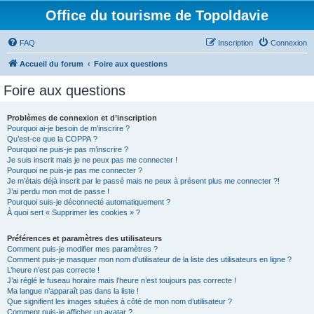
Office du tourisme de Topoldavie
FAQ
Inscription
Connexion
Accueil du forum
Foire aux questions
Foire aux questions
Problèmes de connexion et d’inscription
Pourquoi ai-je besoin de m’inscrire ?
Qu’est-ce que la COPPA ?
Pourquoi ne puis-je pas m’inscrire ?
Je suis inscrit mais je ne peux pas me connecter !
Pourquoi ne puis-je pas me connecter ?
Je m’étais déjà inscrit par le passé mais ne peux à présent plus me connecter ?!
J’ai perdu mon mot de passe !
Pourquoi suis-je déconnecté automatiquement ?
À quoi sert « Supprimer les cookies » ?
Préférences et paramètres des utilisateurs
Comment puis-je modifier mes paramètres ?
Comment puis-je masquer mon nom d’utilisateur de la liste des utilisateurs en ligne ?
L’heure n’est pas correcte !
J’ai réglé le fuseau horaire mais l’heure n’est toujours pas correcte !
Ma langue n’apparaît pas dans la liste !
Que signifient les images situées à côté de mon nom d’utilisateur ?
Comment puis-je afficher un avatar ?