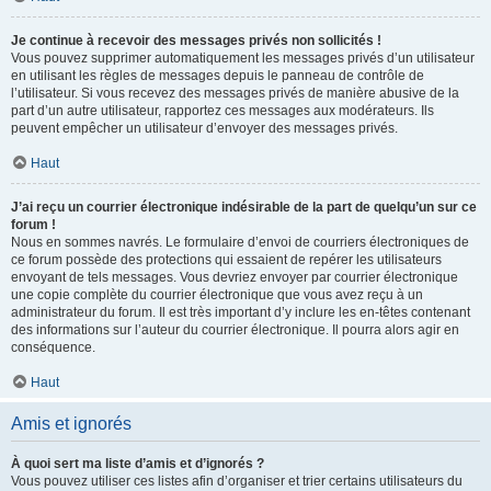
Je continue à recevoir des messages privés non sollicités !
Vous pouvez supprimer automatiquement les messages privés d’un utilisateur
en utilisant les règles de messages depuis le panneau de contrôle de
l’utilisateur. Si vous recevez des messages privés de manière abusive de la
part d’un autre utilisateur, rapportez ces messages aux modérateurs. Ils
peuvent empêcher un utilisateur d’envoyer des messages privés.
Haut
J’ai reçu un courrier électronique indésirable de la part de quelqu’un sur ce
forum !
Nous en sommes navrés. Le formulaire d’envoi de courriers électroniques de
ce forum possède des protections qui essaient de repérer les utilisateurs
envoyant de tels messages. Vous devriez envoyer par courrier électronique
une copie complète du courrier électronique que vous avez reçu à un
administrateur du forum. Il est très important d’y inclure les en-têtes contenant
des informations sur l’auteur du courrier électronique. Il pourra alors agir en
conséquence.
Haut
Amis et ignorés
À quoi sert ma liste d’amis et d’ignorés ?
Vous pouvez utiliser ces listes afin d’organiser et trier certains utilisateurs du