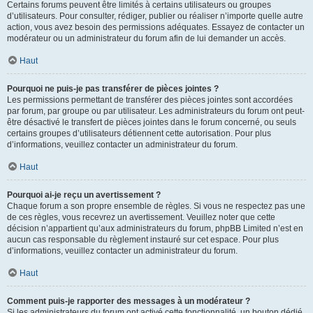
Certains forums peuvent être limités à certains utilisateurs ou groupes
d’utilisateurs. Pour consulter, rédiger, publier ou réaliser n’importe quelle autre
action, vous avez besoin des permissions adéquates. Essayez de contacter un
modérateur ou un administrateur du forum afin de lui demander un accès.
Haut
Pourquoi ne puis-je pas transférer de pièces jointes ?
Les permissions permettant de transférer des pièces jointes sont accordées
par forum, par groupe ou par utilisateur. Les administrateurs du forum ont peut-
être désactivé le transfert de pièces jointes dans le forum concerné, ou seuls
certains groupes d’utilisateurs détiennent cette autorisation. Pour plus
d’informations, veuillez contacter un administrateur du forum.
Haut
Pourquoi ai-je reçu un avertissement ?
Chaque forum a son propre ensemble de règles. Si vous ne respectez pas une
de ces règles, vous recevrez un avertissement. Veuillez noter que cette
décision n’appartient qu’aux administrateurs du forum, phpBB Limited n’est en
aucun cas responsable du règlement instauré sur cet espace. Pour plus
d’informations, veuillez contacter un administrateur du forum.
Haut
Comment puis-je rapporter des messages à un modérateur ?
Si les administrateurs du forum ont activé cette fonctionnalité, un bouton dédié