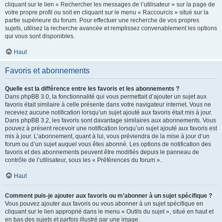
cliquant sur le lien « Rechercher les messages de l’utilisateur » sur la page de
votre propre profil ou soit en cliquant sur le menu « Raccourcis » situé sur la
partie supérieure du forum. Pour effectuer une recherche de vos propres
sujets, utilisez la recherche avancée et remplissez convenablement les options
qui vous sont disponibles.
Haut
Favoris et abonnements
Quelle est la différence entre les favoris et les abonnements ?
Dans phpBB 3.0, la fonctionnalité qui vous permettait d’ajouter un sujet aux
favoris était similaire à celle présente dans votre navigateur internet. Vous ne
receviez aucune notification lorsqu’un sujet ajouté aux favoris était mis à jour.
Dans phpBB 3.2, les favoris sont davantage similaires aux abonnements. Vous
pouvez à présent recevoir une notification lorsqu’un sujet ajouté aux favoris est
mis à jour. L’abonnement, quant à lui, vous préviendra de la mise à jour d’un
forum ou d’un sujet auquel vous êtes abonné. Les options de notification des
favoris et des abonnements peuvent être modifiés depuis le panneau de
contrôle de l’utilisateur, sous les « Préférences du forum ».
Haut
Comment puis-je ajouter aux favoris ou m’abonner à un sujet spécifique ?
Vous pouvez ajouter aux favoris ou vous abonner à un sujet spécifique en
cliquant sur le lien approprié dans le menu « Outils du sujet », situé en haut et
en bas des sujets et parfois illustré par une image.