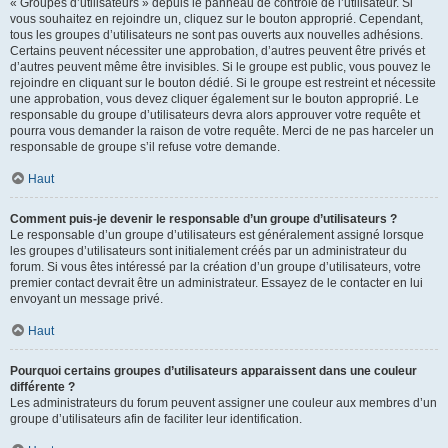
« Groupes d’utilisateurs » depuis le panneau de contrôle de l’utilisateur. Si
vous souhaitez en rejoindre un, cliquez sur le bouton approprié. Cependant,
tous les groupes d’utilisateurs ne sont pas ouverts aux nouvelles adhésions.
Certains peuvent nécessiter une approbation, d’autres peuvent être privés et
d’autres peuvent même être invisibles. Si le groupe est public, vous pouvez le
rejoindre en cliquant sur le bouton dédié. Si le groupe est restreint et nécessite
une approbation, vous devez cliquer également sur le bouton approprié. Le
responsable du groupe d’utilisateurs devra alors approuver votre requête et
pourra vous demander la raison de votre requête. Merci de ne pas harceler un
responsable de groupe s’il refuse votre demande.
Haut
Comment puis-je devenir le responsable d’un groupe d’utilisateurs ?
Le responsable d’un groupe d’utilisateurs est généralement assigné lorsque
les groupes d’utilisateurs sont initialement créés par un administrateur du
forum. Si vous êtes intéressé par la création d’un groupe d’utilisateurs, votre
premier contact devrait être un administrateur. Essayez de le contacter en lui
envoyant un message privé.
Haut
Pourquoi certains groupes d’utilisateurs apparaissent dans une couleur
différente ?
Les administrateurs du forum peuvent assigner une couleur aux membres d’un
groupe d’utilisateurs afin de faciliter leur identification.