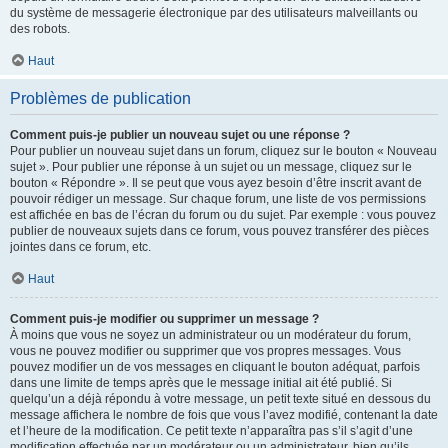
du système de messagerie électronique par des utilisateurs malveillants ou
des robots.
Haut
Problèmes de publication
Comment puis-je publier un nouveau sujet ou une réponse ?
Pour publier un nouveau sujet dans un forum, cliquez sur le bouton « Nouveau
sujet ». Pour publier une réponse à un sujet ou un message, cliquez sur le
bouton « Répondre ». Il se peut que vous ayez besoin d’être inscrit avant de
pouvoir rédiger un message. Sur chaque forum, une liste de vos permissions
est affichée en bas de l’écran du forum ou du sujet. Par exemple : vous pouvez
publier de nouveaux sujets dans ce forum, vous pouvez transférer des pièces
jointes dans ce forum, etc.
Haut
Comment puis-je modifier ou supprimer un message ?
À moins que vous ne soyez un administrateur ou un modérateur du forum,
vous ne pouvez modifier ou supprimer que vos propres messages. Vous
pouvez modifier un de vos messages en cliquant le bouton adéquat, parfois
dans une limite de temps après que le message initial ait été publié. Si
quelqu’un a déjà répondu à votre message, un petit texte situé en dessous du
message affichera le nombre de fois que vous l’avez modifié, contenant la date
et l’heure de la modification. Ce petit texte n’apparaîtra pas s’il s’agit d’une
modification effectuée par un modérateur ou un administrateur, bien qu’ils