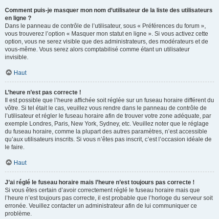
Comment puis-je masquer mon nom d’utilisateur de la liste des utilisateurs
en ligne ?
Dans le panneau de contrôle de l’utilisateur, sous « Préférences du forum »,
vous trouverez l’option « Masquer mon statut en ligne ». Si vous activez cette
option, vous ne serez visible que des administrateurs, des modérateurs et de
vous-même. Vous serez alors comptabilisé comme étant un utilisateur
invisible.
Haut
L’heure n’est pas correcte !
Il est possible que l’heure affichée soit réglée sur un fuseau horaire différent du
vôtre. Si tel était le cas, veuillez vous rendre dans le panneau de contrôle de
l’utilisateur et régler le fuseau horaire afin de trouver votre zone adéquate, par
exemple Londres, Paris, New York, Sydney, etc. Veuillez noter que le réglage
du fuseau horaire, comme la plupart des autres paramètres, n’est accessible
qu’aux utilisateurs inscrits. Si vous n’êtes pas inscrit, c’est l’occasion idéale de
le faire.
Haut
J’ai réglé le fuseau horaire mais l’heure n’est toujours pas correcte !
Si vous êtes certain d’avoir correctement réglé le fuseau horaire mais que
l’heure n’est toujours pas correcte, il est probable que l’horloge du serveur soit
erronée. Veuillez contacter un administrateur afin de lui communiquer ce
problème.