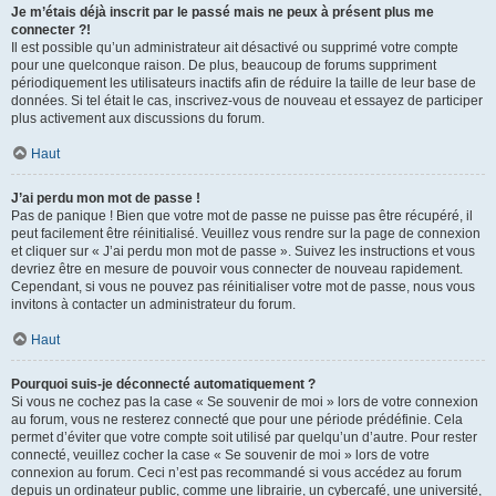
Je m’étais déjà inscrit par le passé mais ne peux à présent plus me
connecter ?!
Il est possible qu’un administrateur ait désactivé ou supprimé votre compte
pour une quelconque raison. De plus, beaucoup de forums suppriment
périodiquement les utilisateurs inactifs afin de réduire la taille de leur base de
données. Si tel était le cas, inscrivez-vous de nouveau et essayez de participer
plus activement aux discussions du forum.
Haut
J’ai perdu mon mot de passe !
Pas de panique ! Bien que votre mot de passe ne puisse pas être récupéré, il
peut facilement être réinitialisé. Veuillez vous rendre sur la page de connexion
et cliquer sur « J’ai perdu mon mot de passe ». Suivez les instructions et vous
devriez être en mesure de pouvoir vous connecter de nouveau rapidement.
Cependant, si vous ne pouvez pas réinitialiser votre mot de passe, nous vous
invitons à contacter un administrateur du forum.
Haut
Pourquoi suis-je déconnecté automatiquement ?
Si vous ne cochez pas la case « Se souvenir de moi » lors de votre connexion
au forum, vous ne resterez connecté que pour une période prédéfinie. Cela
permet d’éviter que votre compte soit utilisé par quelqu’un d’autre. Pour rester
connecté, veuillez cocher la case « Se souvenir de moi » lors de votre
connexion au forum. Ceci n’est pas recommandé si vous accédez au forum
depuis un ordinateur public, comme une librairie, un cybercafé, une université,