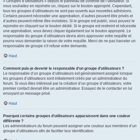
« Groupes d’utilisateurs » depuis le panneau de contrôle de l’utilisateur. Si
vous souhaitez en rejoindre un, cliquez sur le bouton approprié. Cependant,
tous les groupes d’utilisateurs ne sont pas ouverts aux nouvelles adhésions.
Certains peuvent nécessiter une approbation, d’autres peuvent être privés et
d’autres peuvent même être invisibles. Si le groupe est public, vous pouvez le
rejoindre en cliquant sur le bouton dédié. Si le groupe est restreint et nécessite
une approbation, vous devez cliquer également sur le bouton approprié. Le
responsable du groupe d’utilisateurs devra alors approuver votre requête et
pourra vous demander la raison de votre requête. Merci de ne pas harceler un
responsable de groupe s’il refuse votre demande.
Haut
Comment puis-je devenir le responsable d’un groupe d’utilisateurs ?
Le responsable d’un groupe d’utilisateurs est généralement assigné lorsque
les groupes d’utilisateurs sont initialement créés par un administrateur du
forum. Si vous êtes intéressé par la création d’un groupe d’utilisateurs, votre
premier contact devrait être un administrateur. Essayez de le contacter en lui
envoyant un message privé.
Haut
Pourquoi certains groupes d’utilisateurs apparaissent dans une couleur
différente ?
Les administrateurs du forum peuvent assigner une couleur aux membres d’un
groupe d’utilisateurs afin de faciliter leur identification.