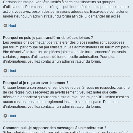
Certains forums peuvent être limités à certains utilisateurs ou groupes
d’utilisateurs. Pour consulter, rédiger, publier ou réaliser n’importe quelle autre
action, vous avez besoin des permissions adéquates. Essayez de contacter un
modérateur ou un administrateur du forum afin de lui demander un accès.
Haut
Pourquoi ne puis-je pas transférer de pièces jointes ?
Les permissions permettant de transférer des pièces jointes sont accordées
par forum, par groupe ou par utilisateur. Les administrateurs du forum ont peut-
être désactivé le transfert de pièces jointes dans le forum concerné, ou seuls
certains groupes d’utilisateurs détiennent cette autorisation. Pour plus
d’informations, veuillez contacter un administrateur du forum.
Haut
Pourquoi ai-je reçu un avertissement ?
Chaque forum a son propre ensemble de règles. Si vous ne respectez pas une
de ces règles, vous recevrez un avertissement. Veuillez noter que cette
décision n’appartient qu’aux administrateurs du forum, phpBB Limited n’est en
aucun cas responsable du règlement instauré sur cet espace. Pour plus
d’informations, veuillez contacter un administrateur du forum.
Haut
Comment puis-je rapporter des messages à un modérateur ?
Si les administrateurs du forum ont activé cette fonctionnalité, un bouton dédié