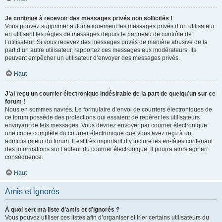
Je continue à recevoir des messages privés non sollicités !
Vous pouvez supprimer automatiquement les messages privés d’un utilisateur
en utilisant les règles de messages depuis le panneau de contrôle de
l’utilisateur. Si vous recevez des messages privés de manière abusive de la
part d’un autre utilisateur, rapportez ces messages aux modérateurs. Ils
peuvent empêcher un utilisateur d’envoyer des messages privés.
Haut
J’ai reçu un courrier électronique indésirable de la part de quelqu’un sur ce
forum !
Nous en sommes navrés. Le formulaire d’envoi de courriers électroniques de
ce forum possède des protections qui essaient de repérer les utilisateurs
envoyant de tels messages. Vous devriez envoyer par courrier électronique
une copie complète du courrier électronique que vous avez reçu à un
administrateur du forum. Il est très important d’y inclure les en-têtes contenant
des informations sur l’auteur du courrier électronique. Il pourra alors agir en
conséquence.
Haut
Amis et ignorés
À quoi sert ma liste d’amis et d’ignorés ?
Vous pouvez utiliser ces listes afin d’organiser et trier certains utilisateurs du