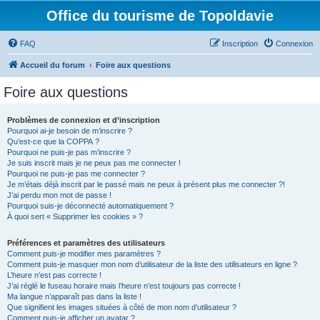
Office du tourisme de Topoldavie
FAQ
Inscription
Connexion
Accueil du forum
Foire aux questions
Foire aux questions
Problèmes de connexion et d’inscription
Pourquoi ai-je besoin de m’inscrire ?
Qu’est-ce que la COPPA ?
Pourquoi ne puis-je pas m’inscrire ?
Je suis inscrit mais je ne peux pas me connecter !
Pourquoi ne puis-je pas me connecter ?
Je m’étais déjà inscrit par le passé mais ne peux à présent plus me connecter ?!
J’ai perdu mon mot de passe !
Pourquoi suis-je déconnecté automatiquement ?
À quoi sert « Supprimer les cookies » ?
Préférences et paramètres des utilisateurs
Comment puis-je modifier mes paramètres ?
Comment puis-je masquer mon nom d’utilisateur de la liste des utilisateurs en ligne ?
L’heure n’est pas correcte !
J’ai réglé le fuseau horaire mais l’heure n’est toujours pas correcte !
Ma langue n’apparaît pas dans la liste !
Que signifient les images situées à côté de mon nom d’utilisateur ?
Comment puis-je afficher un avatar ?