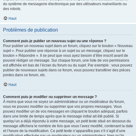
du système de messagerie électronique par des utilisateurs malveillants ou
des robots.
Haut
Problèmes de publication
Comment puis-je publier un nouveau sujet ou une réponse ?
Pour publier un nouveau sujet dans un forum, cliquez sur le bouton « Nouveau
sujet ». Pour publier une réponse à un sujet ou un message, cliquez sur le
bouton « Répondre ». Il se peut que vous ayez besoin d’être inscrit avant de
pouvoir rédiger un message. Sur chaque forum, une liste de vos permissions
est affichée en bas de l’écran du forum ou du sujet. Par exemple : vous pouvez
publier de nouveaux sujets dans ce forum, vous pouvez transférer des pièces
jointes dans ce forum, etc.
Haut
Comment puis-je modifier ou supprimer un message ?
À moins que vous ne soyez un administrateur ou un modérateur du forum,
vous ne pouvez modifier ou supprimer que vos propres messages. Vous
pouvez modifier un de vos messages en cliquant le bouton adéquat, parfois
dans une limite de temps après que le message initial ait été publié. Si
quelqu’un a déjà répondu à votre message, un petit texte situé en dessous du
message affichera le nombre de fois que vous l’avez modifié, contenant la date
et l’heure de la modification. Ce petit texte n’apparaîtra pas s’il s’agit d’une
modification effectuée par un modérateur ou un administrateur, bien qu’ils