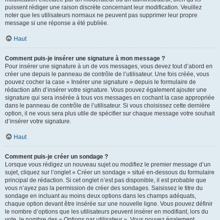
puissent rédiger une raison discrète concernant leur modification. Veuillez
noter que les utilisateurs normaux ne peuvent pas supprimer leur propre
message si une réponse a été publiée.
Haut
Comment puis-je insérer une signature à mon message ?
Pour insérer une signature à un de vos messages, vous devez tout d’abord en
créer une depuis le panneau de contrôle de l’utilisateur. Une fois créée, vous
pouvez cocher la case « Insérer une signature » depuis le formulaire de
rédaction afin d’insérer votre signature. Vous pouvez également ajouter une
signature qui sera insérée à tous vos messages en cochant la case appropriée
dans le panneau de contrôle de l’utilisateur. Si vous choisissez cette dernière
option, il ne vous sera plus utile de spécifier sur chaque message votre souhait
d’insérer votre signature.
Haut
Comment puis-je créer un sondage ?
Lorsque vous rédigez un nouveau sujet ou modifiez le premier message d’un
sujet, cliquez sur l’onglet « Créer un sondage » situé en-dessous du formulaire
principal de rédaction. Si cet onglet n’est pas disponible, il est probable que
vous n’ayez pas la permission de créer des sondages. Saisissez le titre du
sondage en incluant au moins deux options dans les champs adéquats,
chaque option devant être insérée sur une nouvelle ligne. Vous pouvez définir
le nombre d’options que les utilisateurs peuvent insérer en modifiant, lors du
vote, le nombre des « Options par utilisateur ». Vous pouvez également