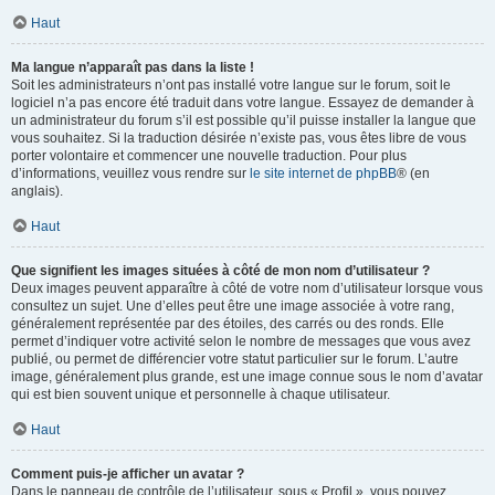
Haut
Ma langue n’apparaît pas dans la liste !
Soit les administrateurs n’ont pas installé votre langue sur le forum, soit le
logiciel n’a pas encore été traduit dans votre langue. Essayez de demander à
un administrateur du forum s’il est possible qu’il puisse installer la langue que
vous souhaitez. Si la traduction désirée n’existe pas, vous êtes libre de vous
porter volontaire et commencer une nouvelle traduction. Pour plus
d’informations, veuillez vous rendre sur
le site internet de phpBB
® (en
anglais).
Haut
Que signifient les images situées à côté de mon nom d’utilisateur ?
Deux images peuvent apparaître à côté de votre nom d’utilisateur lorsque vous
consultez un sujet. Une d’elles peut être une image associée à votre rang,
généralement représentée par des étoiles, des carrés ou des ronds. Elle
permet d’indiquer votre activité selon le nombre de messages que vous avez
publié, ou permet de différencier votre statut particulier sur le forum. L’autre
image, généralement plus grande, est une image connue sous le nom d’avatar
qui est bien souvent unique et personnelle à chaque utilisateur.
Haut
Comment puis-je afficher un avatar ?
Dans le panneau de contrôle de l’utilisateur, sous « Profil », vous pouvez