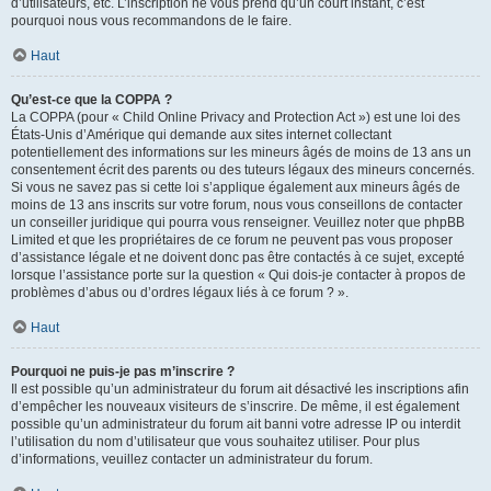
d’utilisateurs, etc. L’inscription ne vous prend qu’un court instant, c’est
pourquoi nous vous recommandons de le faire.
Haut
Qu’est-ce que la COPPA ?
La COPPA (pour « Child Online Privacy and Protection Act ») est une loi des
États-Unis d’Amérique qui demande aux sites internet collectant
potentiellement des informations sur les mineurs âgés de moins de 13 ans un
consentement écrit des parents ou des tuteurs légaux des mineurs concernés.
Si vous ne savez pas si cette loi s’applique également aux mineurs âgés de
moins de 13 ans inscrits sur votre forum, nous vous conseillons de contacter
un conseiller juridique qui pourra vous renseigner. Veuillez noter que phpBB
Limited et que les propriétaires de ce forum ne peuvent pas vous proposer
d’assistance légale et ne doivent donc pas être contactés à ce sujet, excepté
lorsque l’assistance porte sur la question « Qui dois-je contacter à propos de
problèmes d’abus ou d’ordres légaux liés à ce forum ? ».
Haut
Pourquoi ne puis-je pas m’inscrire ?
Il est possible qu’un administrateur du forum ait désactivé les inscriptions afin
d’empêcher les nouveaux visiteurs de s’inscrire. De même, il est également
possible qu’un administrateur du forum ait banni votre adresse IP ou interdit
l’utilisation du nom d’utilisateur que vous souhaitez utiliser. Pour plus
d’informations, veuillez contacter un administrateur du forum.