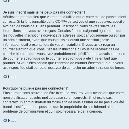
Haut
Je suis inscrit mais je ne peux pas me connecter !
Vérifiez en premier lieu que votre nom d’utilisateur et votre mot de passe soient
corrects. Si la fonctionnalité de la COPPA est activée et que vous avez spécifié
avoir en dessous de 13 ans pendant l’inscription, vous devrez suivre les
instructions que vous avez reçues. Certains forums exigeront également que
les nouvelles inscriptions doivent être activées, soit par vous-même ou soit par
un administrateur, avant que vous puissiez ouvrir une session ; cette
information était présente lors de votre inscription. Si vous aviez reçu un
courrier électronique, consultez les instructions. Si vous ne recevez pas de
courrier électronique, vous avez probablement spécifié une mauvaise adresse
de courrier électronique ou le courrier électronique a été filtré en tant que
pourriel. Si vous êtes certain que l’adresse de courrier électronique que vous
avez spécifiée était correcte, essayez de contacter un administrateur du forum.
Haut
Pourquoi ne puis-je pas me connecter ?
Plusieurs raisons peuvent en être la cause. Assurez-vous avant tout que votre
nom d’utilisateur et votre mot de passe soient corrects. Si tel est le cas,
contactez un administrateur du forum afin de vous assurer de ne pas avoir été
banni. Il est également possible que le propriétaire du site internet ait un
problème de configuration et qu’il soit nécessaire de la corriger.
Haut