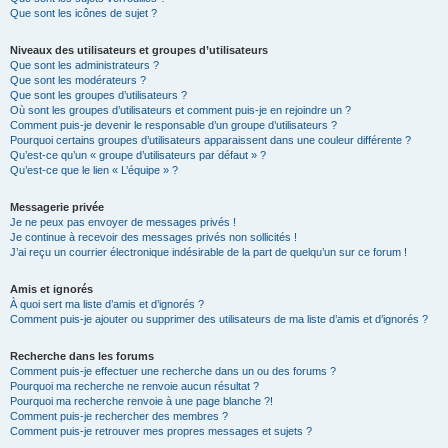
Que sont les icônes de sujet ?
Niveaux des utilisateurs et groupes d’utilisateurs
Que sont les administrateurs ?
Que sont les modérateurs ?
Que sont les groupes d’utilisateurs ?
Où sont les groupes d’utilisateurs et comment puis-je en rejoindre un ?
Comment puis-je devenir le responsable d’un groupe d’utilisateurs ?
Pourquoi certains groupes d’utilisateurs apparaissent dans une couleur différente ?
Qu’est-ce qu’un « groupe d’utilisateurs par défaut » ?
Qu’est-ce que le lien « L’équipe » ?
Messagerie privée
Je ne peux pas envoyer de messages privés !
Je continue à recevoir des messages privés non sollicités !
J’ai reçu un courrier électronique indésirable de la part de quelqu’un sur ce forum !
Amis et ignorés
À quoi sert ma liste d’amis et d’ignorés ?
Comment puis-je ajouter ou supprimer des utilisateurs de ma liste d’amis et d’ignorés ?
Recherche dans les forums
Comment puis-je effectuer une recherche dans un ou des forums ?
Pourquoi ma recherche ne renvoie aucun résultat ?
Pourquoi ma recherche renvoie à une page blanche ?!
Comment puis-je rechercher des membres ?
Comment puis-je retrouver mes propres messages et sujets ?