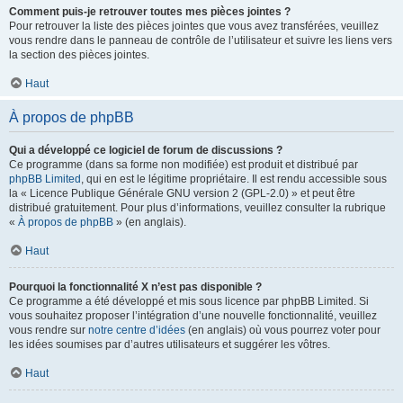
Comment puis-je retrouver toutes mes pièces jointes ?
Pour retrouver la liste des pièces jointes que vous avez transférées, veuillez
vous rendre dans le panneau de contrôle de l’utilisateur et suivre les liens vers
la section des pièces jointes.
Haut
À propos de phpBB
Qui a développé ce logiciel de forum de discussions ?
Ce programme (dans sa forme non modifiée) est produit et distribué par
phpBB Limited
, qui en est le légitime propriétaire. Il est rendu accessible sous
la « Licence Publique Générale GNU version 2 (GPL-2.0) » et peut être
distribué gratuitement. Pour plus d’informations, veuillez consulter la rubrique
«
À propos de phpBB
» (en anglais).
Haut
Pourquoi la fonctionnalité X n’est pas disponible ?
Ce programme a été développé et mis sous licence par phpBB Limited. Si
vous souhaitez proposer l’intégration d’une nouvelle fonctionnalité, veuillez
vous rendre sur
notre centre d’idées
(en anglais) où vous pourrez voter pour
les idées soumises par d’autres utilisateurs et suggérer les vôtres.
Haut