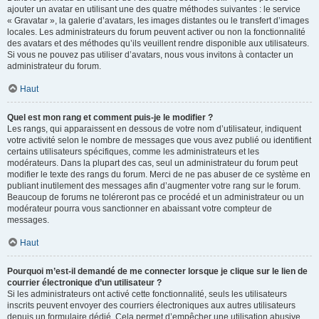
ajouter un avatar en utilisant une des quatre méthodes suivantes : le service
« Gravatar », la galerie d’avatars, les images distantes ou le transfert d’images
locales. Les administrateurs du forum peuvent activer ou non la fonctionnalité
des avatars et des méthodes qu’ils veuillent rendre disponible aux utilisateurs.
Si vous ne pouvez pas utiliser d’avatars, nous vous invitons à contacter un
administrateur du forum.
Haut
Quel est mon rang et comment puis-je le modifier ?
Les rangs, qui apparaissent en dessous de votre nom d’utilisateur, indiquent
votre activité selon le nombre de messages que vous avez publié ou identifient
certains utilisateurs spécifiques, comme les administrateurs et les
modérateurs. Dans la plupart des cas, seul un administrateur du forum peut
modifier le texte des rangs du forum. Merci de ne pas abuser de ce système en
publiant inutilement des messages afin d’augmenter votre rang sur le forum.
Beaucoup de forums ne toléreront pas ce procédé et un administrateur ou un
modérateur pourra vous sanctionner en abaissant votre compteur de
messages.
Haut
Pourquoi m’est-il demandé de me connecter lorsque je clique sur le lien de
courrier électronique d’un utilisateur ?
Si les administrateurs ont activé cette fonctionnalité, seuls les utilisateurs
inscrits peuvent envoyer des courriers électroniques aux autres utilisateurs
depuis un formulaire dédié. Cela permet d’empêcher une utilisation abusive