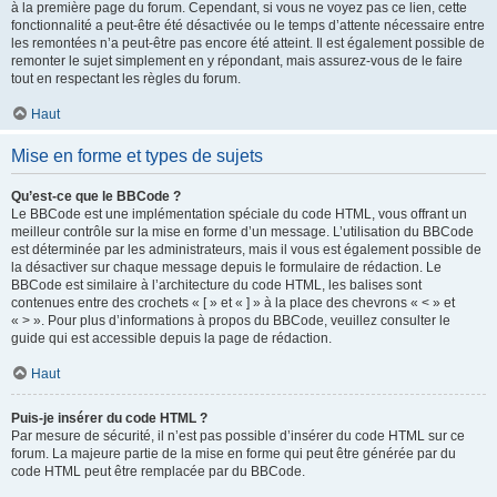
à la première page du forum. Cependant, si vous ne voyez pas ce lien, cette
fonctionnalité a peut-être été désactivée ou le temps d’attente nécessaire entre
les remontées n’a peut-être pas encore été atteint. Il est également possible de
remonter le sujet simplement en y répondant, mais assurez-vous de le faire
tout en respectant les règles du forum.
Haut
Mise en forme et types de sujets
Qu’est-ce que le BBCode ?
Le BBCode est une implémentation spéciale du code HTML, vous offrant un
meilleur contrôle sur la mise en forme d’un message. L’utilisation du BBCode
est déterminée par les administrateurs, mais il vous est également possible de
la désactiver sur chaque message depuis le formulaire de rédaction. Le
BBCode est similaire à l’architecture du code HTML, les balises sont
contenues entre des crochets « [ » et « ] » à la place des chevrons « < » et
« > ». Pour plus d’informations à propos du BBCode, veuillez consulter le
guide qui est accessible depuis la page de rédaction.
Haut
Puis-je insérer du code HTML ?
Par mesure de sécurité, il n’est pas possible d’insérer du code HTML sur ce
forum. La majeure partie de la mise en forme qui peut être générée par du
code HTML peut être remplacée par du BBCode.