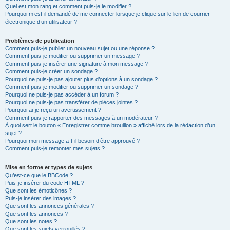
Quel est mon rang et comment puis-je le modifier ?
Pourquoi m’est-il demandé de me connecter lorsque je clique sur le lien de courrier
électronique d’un utilisateur ?
Problèmes de publication
Comment puis-je publier un nouveau sujet ou une réponse ?
Comment puis-je modifier ou supprimer un message ?
Comment puis-je insérer une signature à mon message ?
Comment puis-je créer un sondage ?
Pourquoi ne puis-je pas ajouter plus d’options à un sondage ?
Comment puis-je modifier ou supprimer un sondage ?
Pourquoi ne puis-je pas accéder à un forum ?
Pourquoi ne puis-je pas transférer de pièces jointes ?
Pourquoi ai-je reçu un avertissement ?
Comment puis-je rapporter des messages à un modérateur ?
À quoi sert le bouton « Enregistrer comme brouillon » affiché lors de la rédaction d’un
sujet ?
Pourquoi mon message a-t-il besoin d’être approuvé ?
Comment puis-je remonter mes sujets ?
Mise en forme et types de sujets
Qu’est-ce que le BBCode ?
Puis-je insérer du code HTML ?
Que sont les émoticônes ?
Puis-je insérer des images ?
Que sont les annonces générales ?
Que sont les annonces ?
Que sont les notes ?
Que sont les sujets verrouillés ?