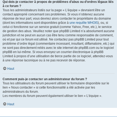
Qui dois-je contacter à propos de problèmes d’abus ou d’ordres légaux liés
à ce forum ?
Tous les administrateurs listés sur la page « L’équipe » devraient être un
contact approprié concernant ces problèmes. Si vous n’obtenez aucune
réponse de leur part, vous devriez alors contacter le propriétaire du domaine
(dont les informations sont disponibles grâce à
une requête WHOIS
), ou, si
celui-ci fonctionne sur un service gratuit (comme Yahoo, Free, etc.), le service
de gestion des abus. Veuillez noter que phpBB Limited n’a absolument aucune
juridiction et ne peut en aucun cas être tenu comme responsable de comment,
où et par qui ce forum est utilisé. Ne contactez pas phpBB Limited pour tout
problème d’ordre légal (commentaire incessant, insultant, diffamatoire, etc.) qui
ne sont pas directement reliés avec le site internet de phpBB.com ou le logiciel
phpBB en lui-même. Si vous envoyez un courrier électronique à phpBB
Limited à propos d’une utilisation de tierce partie de ce logiciel, attendez-vous
à une réponse laconique ou à ne pas recevoir de réponse.
Haut
Comment puis-je contacter un administrateur du forum ?
Tous les utilisateurs du forum peuvent utiliser le formulaire disponible sur le
lien « Nous contacter » si cette fonctionnalité a été activée par les
administrateurs du forum.
Les membres du forum peuvent également utiliser le lien « L’équipe ».
Haut