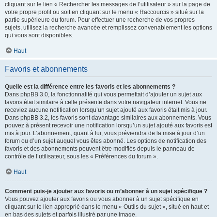
cliquant sur le lien « Rechercher les messages de l’utilisateur » sur la page de
votre propre profil ou soit en cliquant sur le menu « Raccourcis » situé sur la
partie supérieure du forum. Pour effectuer une recherche de vos propres
sujets, utilisez la recherche avancée et remplissez convenablement les options
qui vous sont disponibles.
Haut
Favoris et abonnements
Quelle est la différence entre les favoris et les abonnements ?
Dans phpBB 3.0, la fonctionnalité qui vous permettait d’ajouter un sujet aux
favoris était similaire à celle présente dans votre navigateur internet. Vous ne
receviez aucune notification lorsqu’un sujet ajouté aux favoris était mis à jour.
Dans phpBB 3.2, les favoris sont davantage similaires aux abonnements. Vous
pouvez à présent recevoir une notification lorsqu’un sujet ajouté aux favoris est
mis à jour. L’abonnement, quant à lui, vous préviendra de la mise à jour d’un
forum ou d’un sujet auquel vous êtes abonné. Les options de notification des
favoris et des abonnements peuvent être modifiés depuis le panneau de
contrôle de l’utilisateur, sous les « Préférences du forum ».
Haut
Comment puis-je ajouter aux favoris ou m’abonner à un sujet spécifique ?
Vous pouvez ajouter aux favoris ou vous abonner à un sujet spécifique en
cliquant sur le lien approprié dans le menu « Outils du sujet », situé en haut et
en bas des sujets et parfois illustré par une image.