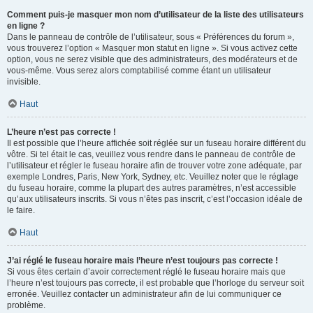
Comment puis-je masquer mon nom d’utilisateur de la liste des utilisateurs
en ligne ?
Dans le panneau de contrôle de l’utilisateur, sous « Préférences du forum »,
vous trouverez l’option « Masquer mon statut en ligne ». Si vous activez cette
option, vous ne serez visible que des administrateurs, des modérateurs et de
vous-même. Vous serez alors comptabilisé comme étant un utilisateur
invisible.
Haut
L’heure n’est pas correcte !
Il est possible que l’heure affichée soit réglée sur un fuseau horaire différent du
vôtre. Si tel était le cas, veuillez vous rendre dans le panneau de contrôle de
l’utilisateur et régler le fuseau horaire afin de trouver votre zone adéquate, par
exemple Londres, Paris, New York, Sydney, etc. Veuillez noter que le réglage
du fuseau horaire, comme la plupart des autres paramètres, n’est accessible
qu’aux utilisateurs inscrits. Si vous n’êtes pas inscrit, c’est l’occasion idéale de
le faire.
Haut
J’ai réglé le fuseau horaire mais l’heure n’est toujours pas correcte !
Si vous êtes certain d’avoir correctement réglé le fuseau horaire mais que
l’heure n’est toujours pas correcte, il est probable que l’horloge du serveur soit
erronée. Veuillez contacter un administrateur afin de lui communiquer ce
problème.