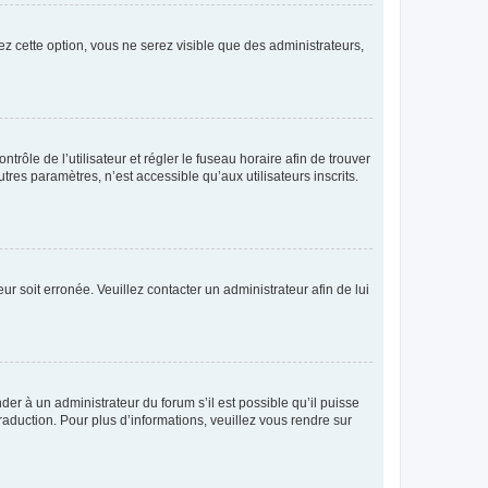
ez cette option, vous ne serez visible que des administrateurs,
ntrôle de l’utilisateur et régler le fuseau horaire afin de trouver
es paramètres, n’est accessible qu’aux utilisateurs inscrits.
ur soit erronée. Veuillez contacter un administrateur afin de lui
der à un administrateur du forum s’il est possible qu’il puisse
raduction. Pour plus d’informations, veuillez vous rendre sur