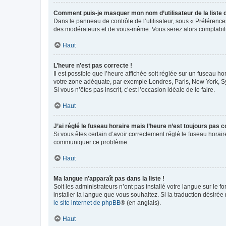
Comment puis-je masquer mon nom d’utilisateur de la liste de
Dans le panneau de contrôle de l’utilisateur, sous « Préférence
des modérateurs et de vous-même. Vous serez alors comptabilis
Haut
L’heure n’est pas correcte !
Il est possible que l’heure affichée soit réglée sur un fuseau hor
votre zone adéquate, par exemple Londres, Paris, New York, Sydn
Si vous n’êtes pas inscrit, c’est l’occasion idéale de le faire.
Haut
J’ai réglé le fuseau horaire mais l’heure n’est toujours pas c
Si vous êtes certain d’avoir correctement réglé le fuseau horaire
communiquer ce problème.
Haut
Ma langue n’apparaît pas dans la liste !
Soit les administrateurs n’ont pas installé votre langue sur le f
installer la langue que vous souhaitez. Si la traduction désirée
le site internet de phpBB
® (en anglais).
Haut