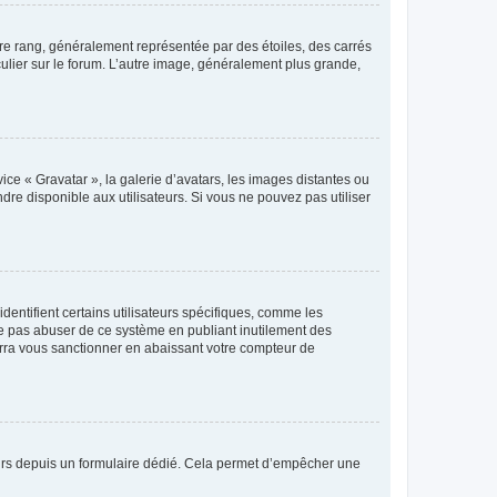
tre rang, généralement représentée par des étoiles, des carrés
culier sur le forum. L’autre image, généralement plus grande,
ice « Gravatar », la galerie d’avatars, les images distantes ou
dre disponible aux utilisateurs. Si vous ne pouvez pas utiliser
entifient certains utilisateurs spécifiques, comme les
ne pas abuser de ce système en publiant inutilement des
rra vous sanctionner en abaissant votre compteur de
sateurs depuis un formulaire dédié. Cela permet d’empêcher une