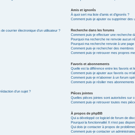
Amis et ignorés
À quoi sert ma liste d’amis et d’ignorés ?
Comment puis-je ajouter ou supprimer des uti
Recherche dans les forums
de courrier électronique d’un utilisateur ?
Comment puis-je effectuer une recherche d
Pourquoi ma recherche ne renvoie aucun ré
Pourquoi ma recherche renvoie à une page 
Comment puis-je rechercher des membres 
Comment puis-je retrouver mes propres me
Favoris et abonnements
Quelle est la différence entre les favoris e
Comment puis-je ajouter aux favoris ou m’ab
Comment puis-je m’abonner à un forum spéc
Comment puis-je résilier mes abonnements
rédaction d’un sujet ?
Pièces jointes
Quelles pièces jointes sont autorisées sur 
Comment puis-je retrouver toutes mes pièce
À propos de phpBB
Qui a développé ce logiciel de forum de dis
Pourquoi la fonctionnalité X n’est pas dispon
Qui dois-je contacter à propos de problèmes
Comment puis-je contacter un administrateu