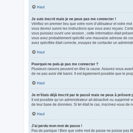
Haut
Je suis inscrit mais je ne peux pas me connecter !
Vérifiez en premier lieu que votre nom d’utilisateur et votre mo
vous devrez suivre les instructions que vous avez reçues. Cert
vous puissiez ouvrir une session ; cette information était présen
vous avez probablement spécifié une mauvaise adresse de courrie
avez spécifiée était correcte, essayez de contacter un administ
Haut
Pourquoi ne puis-je pas me connecter ?
Plusieurs raisons peuvent en être la cause. Assurez-vous avant t
de ne pas avoir été banni. Il est également possible que le propr
Haut
Je m’étais déjà inscrit par le passé mais ne peux à présent
Il est possible qu’un administrateur ait désactivé ou supprimé 
de leur base de données. Si tel était le cas, inscrivez-vous de
Haut
J’ai perdu mon mot de passe !
Pas de panique ! Bien que votre mot de passe ne puisse pas être