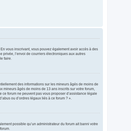
ts. En vous inscrivant, vous pouvez également avoir accès à des
ie privée, l’envoi de courriers électroniques aux autres
e faire.
entiellement des informations sur les mineurs âgés de moins de
x mineurs âgés de moins de 13 ans inscrits sur votre forum,
 de ce forum ne peuvent pas vous proposer d’assistance légale
d’abus ou d’ordres légaux liés à ce forum ? ».
galement possible qu’un administrateur du forum ait banni votre
 forum.