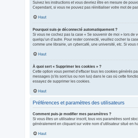
Suivez les instructions et vous devriez être en mesure de pou
Cependant, si vous ne pouvez pas réinitialiser votre mot de pa
Haut
Pourquoi suis-je déconnecté automatiquement ?
Si vous ne cochez pas la case « Se souvenir de moi » lors de v
quelqu’un d’autre. Pour rester connecté, veuillez cocher la ca
comme une librairie, un cybercafé, une université, etc. Si vous n
Haut
À quoi sert « Supprimer les cookies » ?
Cette option vous permet d’effacer tous les cookies générés par
messages (s’ils sont lus ou non lus) dans le cas où cette fonc
essayez de supprimer les cookies.
Haut
Préférences et paramètres des utilisateurs
Comment puis-je modifier mes paramètres ?
Si vous êtes un utilisateur inscrit, tous vos paramètres sont st
généralement en cliquant sur votre nom d’utilisateur situé en 
Haut