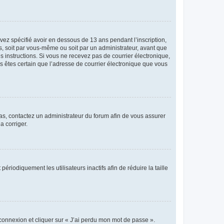
avez spécifié avoir en dessous de 13 ans pendant l’inscription,
s, soit par vous-même ou soit par un administrateur, avant que
es instructions. Si vous ne recevez pas de courrier électronique,
us êtes certain que l’adresse de courrier électronique que vous
 cas, contactez un administrateur du forum afin de vous assurer
a corriger.
iodiquement les utilisateurs inactifs afin de réduire la taille
 connexion et cliquer sur « J’ai perdu mon mot de passe ».