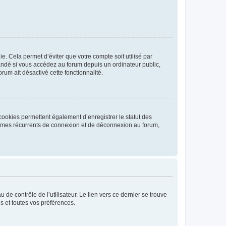
. Cela permet d’éviter que votre compte soit utilisé par
andé si vous accédez au forum depuis un ordinateur public,
rum ait désactivé cette fonctionnalité.
cookies permettent également d’enregistrer le statut des
blèmes récurrents de connexion et de déconnexion au forum,
de contrôle de l’utilisateur. Le lien vers ce dernier se trouve
s et toutes vos préférences.