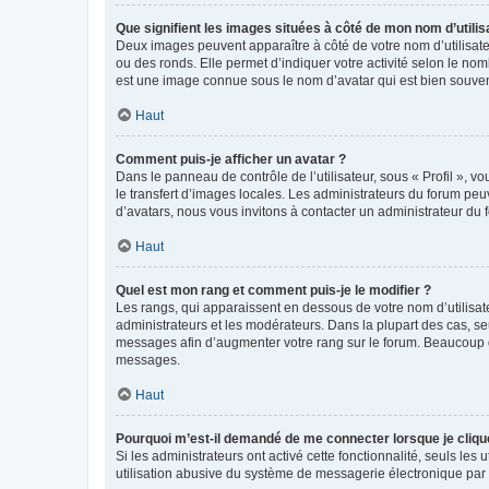
Que signifient les images situées à côté de mon nom d’utilis
Deux images peuvent apparaître à côté de votre nom d’utilisate
ou des ronds. Elle permet d’indiquer votre activité selon le no
est une image connue sous le nom d’avatar qui est bien souvent
Haut
Comment puis-je afficher un avatar ?
Dans le panneau de contrôle de l’utilisateur, sous « Profil », v
le transfert d’images locales. Les administrateurs du forum peuv
d’avatars, nous vous invitons à contacter un administrateur du 
Haut
Quel est mon rang et comment puis-je le modifier ?
Les rangs, qui apparaissent en dessous de votre nom d’utilisate
administrateurs et les modérateurs. Dans la plupart des cas, s
messages afin d’augmenter votre rang sur le forum. Beaucoup 
messages.
Haut
Pourquoi m’est-il demandé de me connecter lorsque je clique s
Si les administrateurs ont activé cette fonctionnalité, seuls le
utilisation abusive du système de messagerie électronique par d