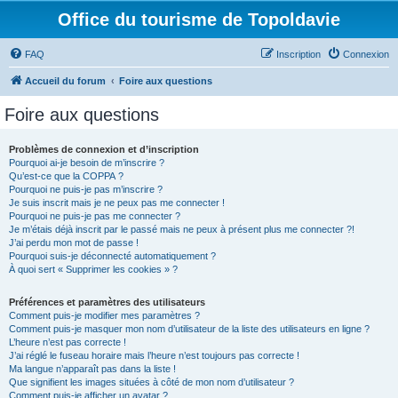
Office du tourisme de Topoldavie
FAQ
Inscription
Connexion
Accueil du forum
Foire aux questions
Foire aux questions
Problèmes de connexion et d’inscription
Pourquoi ai-je besoin de m’inscrire ?
Qu’est-ce que la COPPA ?
Pourquoi ne puis-je pas m’inscrire ?
Je suis inscrit mais je ne peux pas me connecter !
Pourquoi ne puis-je pas me connecter ?
Je m’étais déjà inscrit par le passé mais ne peux à présent plus me connecter ?!
J’ai perdu mon mot de passe !
Pourquoi suis-je déconnecté automatiquement ?
À quoi sert « Supprimer les cookies » ?
Préférences et paramètres des utilisateurs
Comment puis-je modifier mes paramètres ?
Comment puis-je masquer mon nom d’utilisateur de la liste des utilisateurs en ligne ?
L’heure n’est pas correcte !
J’ai réglé le fuseau horaire mais l’heure n’est toujours pas correcte !
Ma langue n’apparaît pas dans la liste !
Que signifient les images situées à côté de mon nom d’utilisateur ?
Comment puis-je afficher un avatar ?