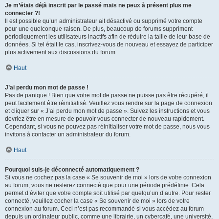
Je m’étais déjà inscrit par le passé mais ne peux à présent plus me
connecter ?!
Il est possible qu’un administrateur ait désactivé ou supprimé votre compte
pour une quelconque raison. De plus, beaucoup de forums suppriment
périodiquement les utilisateurs inactifs afin de réduire la taille de leur base de
données. Si tel était le cas, inscrivez-vous de nouveau et essayez de participer
plus activement aux discussions du forum.
Haut
J’ai perdu mon mot de passe !
Pas de panique ! Bien que votre mot de passe ne puisse pas être récupéré, il
peut facilement être réinitialisé. Veuillez vous rendre sur la page de connexion
et cliquer sur « J’ai perdu mon mot de passe ». Suivez les instructions et vous
devriez être en mesure de pouvoir vous connecter de nouveau rapidement.
Cependant, si vous ne pouvez pas réinitialiser votre mot de passe, nous vous
invitons à contacter un administrateur du forum.
Haut
Pourquoi suis-je déconnecté automatiquement ?
Si vous ne cochez pas la case « Se souvenir de moi » lors de votre connexion
au forum, vous ne resterez connecté que pour une période prédéfinie. Cela
permet d’éviter que votre compte soit utilisé par quelqu’un d’autre. Pour rester
connecté, veuillez cocher la case « Se souvenir de moi » lors de votre
connexion au forum. Ceci n’est pas recommandé si vous accédez au forum
depuis un ordinateur public, comme une librairie, un cybercafé, une université,