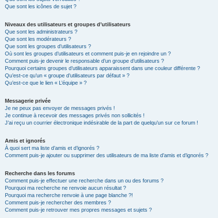
Que sont les icônes de sujet ?
Niveaux des utilisateurs et groupes d’utilisateurs
Que sont les administrateurs ?
Que sont les modérateurs ?
Que sont les groupes d’utilisateurs ?
Où sont les groupes d’utilisateurs et comment puis-je en rejoindre un ?
Comment puis-je devenir le responsable d’un groupe d’utilisateurs ?
Pourquoi certains groupes d’utilisateurs apparaissent dans une couleur différente ?
Qu’est-ce qu’un « groupe d’utilisateurs par défaut » ?
Qu’est-ce que le lien « L’équipe » ?
Messagerie privée
Je ne peux pas envoyer de messages privés !
Je continue à recevoir des messages privés non sollicités !
J’ai reçu un courrier électronique indésirable de la part de quelqu’un sur ce forum !
Amis et ignorés
À quoi sert ma liste d’amis et d’ignorés ?
Comment puis-je ajouter ou supprimer des utilisateurs de ma liste d’amis et d’ignorés ?
Recherche dans les forums
Comment puis-je effectuer une recherche dans un ou des forums ?
Pourquoi ma recherche ne renvoie aucun résultat ?
Pourquoi ma recherche renvoie à une page blanche ?!
Comment puis-je rechercher des membres ?
Comment puis-je retrouver mes propres messages et sujets ?