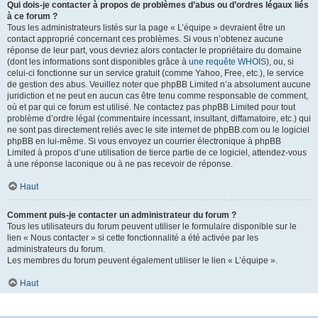
Qui dois-je contacter à propos de problèmes d’abus ou d’ordres légaux liés
à ce forum ?
Tous les administrateurs listés sur la page « L’équipe » devraient être un
contact approprié concernant ces problèmes. Si vous n’obtenez aucune
réponse de leur part, vous devriez alors contacter le propriétaire du domaine
(dont les informations sont disponibles grâce à
une requête WHOIS
), ou, si
celui-ci fonctionne sur un service gratuit (comme Yahoo, Free, etc.), le service
de gestion des abus. Veuillez noter que phpBB Limited n’a absolument aucune
juridiction et ne peut en aucun cas être tenu comme responsable de comment,
où et par qui ce forum est utilisé. Ne contactez pas phpBB Limited pour tout
problème d’ordre légal (commentaire incessant, insultant, diffamatoire, etc.) qui
ne sont pas directement reliés avec le site internet de phpBB.com ou le logiciel
phpBB en lui-même. Si vous envoyez un courrier électronique à phpBB
Limited à propos d’une utilisation de tierce partie de ce logiciel, attendez-vous
à une réponse laconique ou à ne pas recevoir de réponse.
Haut
Comment puis-je contacter un administrateur du forum ?
Tous les utilisateurs du forum peuvent utiliser le formulaire disponible sur le
lien « Nous contacter » si cette fonctionnalité a été activée par les
administrateurs du forum.
Les membres du forum peuvent également utiliser le lien « L’équipe ».
Haut