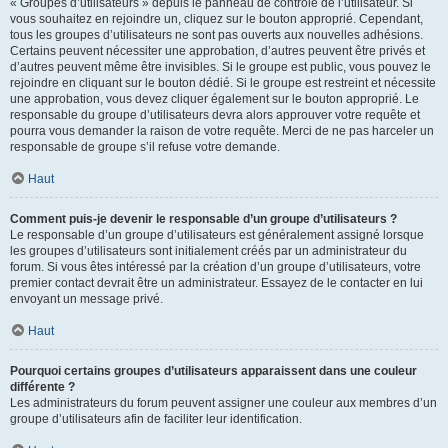
« Groupes d’utilisateurs » depuis le panneau de contrôle de l’utilisateur. Si
vous souhaitez en rejoindre un, cliquez sur le bouton approprié. Cependant,
tous les groupes d’utilisateurs ne sont pas ouverts aux nouvelles adhésions.
Certains peuvent nécessiter une approbation, d’autres peuvent être privés et
d’autres peuvent même être invisibles. Si le groupe est public, vous pouvez le
rejoindre en cliquant sur le bouton dédié. Si le groupe est restreint et nécessite
une approbation, vous devez cliquer également sur le bouton approprié. Le
responsable du groupe d’utilisateurs devra alors approuver votre requête et
pourra vous demander la raison de votre requête. Merci de ne pas harceler un
responsable de groupe s’il refuse votre demande.
Haut
Comment puis-je devenir le responsable d’un groupe d’utilisateurs ?
Le responsable d’un groupe d’utilisateurs est généralement assigné lorsque
les groupes d’utilisateurs sont initialement créés par un administrateur du
forum. Si vous êtes intéressé par la création d’un groupe d’utilisateurs, votre
premier contact devrait être un administrateur. Essayez de le contacter en lui
envoyant un message privé.
Haut
Pourquoi certains groupes d’utilisateurs apparaissent dans une couleur
différente ?
Les administrateurs du forum peuvent assigner une couleur aux membres d’un
groupe d’utilisateurs afin de faciliter leur identification.