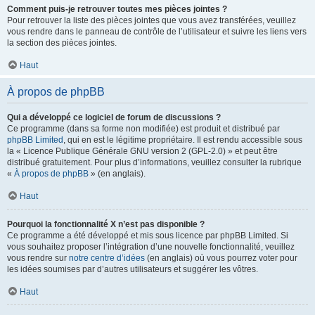
Comment puis-je retrouver toutes mes pièces jointes ?
Pour retrouver la liste des pièces jointes que vous avez transférées, veuillez
vous rendre dans le panneau de contrôle de l’utilisateur et suivre les liens vers
la section des pièces jointes.
Haut
À propos de phpBB
Qui a développé ce logiciel de forum de discussions ?
Ce programme (dans sa forme non modifiée) est produit et distribué par
phpBB Limited
, qui en est le légitime propriétaire. Il est rendu accessible sous
la « Licence Publique Générale GNU version 2 (GPL-2.0) » et peut être
distribué gratuitement. Pour plus d’informations, veuillez consulter la rubrique
«
À propos de phpBB
» (en anglais).
Haut
Pourquoi la fonctionnalité X n’est pas disponible ?
Ce programme a été développé et mis sous licence par phpBB Limited. Si
vous souhaitez proposer l’intégration d’une nouvelle fonctionnalité, veuillez
vous rendre sur
notre centre d’idées
(en anglais) où vous pourrez voter pour
les idées soumises par d’autres utilisateurs et suggérer les vôtres.
Haut