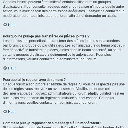
Certains forums peuvent être limités à certains utilisateurs ou groupes
d’utilisateurs. Pour consulter, rédiger, publier ou réaliser n’importe quelle autre
action, vous avez besoin des permissions adéquates. Essayez de contacter un
modérateur ou un administrateur du forum afin de lui demander un accès.
Haut
Pourquoi ne puis-je pas transférer de pièces jointes ?
Les permissions permettant de transférer des pièces jointes sont accordées
par forum, par groupe ou par utilisateur. Les administrateurs du forum ont peut-
être désactivé le transfert de pièces jointes dans le forum concerné, ou seuls
certains groupes d’utilisateurs détiennent cette autorisation. Pour plus
d’informations, veuillez contacter un administrateur du forum.
Haut
Pourquoi ai-je reçu un avertissement ?
Chaque forum a son propre ensemble de règles. Si vous ne respectez pas une
de ces règles, vous recevrez un avertissement. Veuillez noter que cette
décision n’appartient qu’aux administrateurs du forum, phpBB Limited n’est en
aucun cas responsable du règlement instauré sur cet espace. Pour plus
d’informations, veuillez contacter un administrateur du forum.
Haut
Comment puis-je rapporter des messages à un modérateur ?
Si les administrateurs du forum ont activé cette fonctionnalité, un bouton dédié