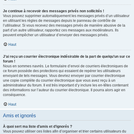
Je continue à recevoir des messages privés non sollicités !
Vous pouvez supprimer automatiquement les messages privés d’un utilisateur
en utilisant les règles de messages depuis le panneau de contrôle de
l’utilisateur. Si vous recevez des messages privés de manière abusive de la
part d’un autre utilisateur, rapportez ces messages aux modérateurs. Ils
peuvent empêcher un utilisateur d’envoyer des messages privés.
Haut
J’ai reçu un courrier électronique indésirable de la part de quelqu’un sur ce
forum !
Nous en sommes navrés. Le formulaire d’envoi de courriers électroniques de
ce forum possède des protections qui essaient de repérer les utilisateurs
envoyant de tels messages. Vous devriez envoyer par courrier électronique
une copie complète du courrier électronique que vous avez reçu à un
administrateur du forum. Il est très important d’y inclure les en-têtes contenant
des informations sur l’auteur du courrier électronique. Il pourra alors agir en
conséquence.
Haut
Amis et ignorés
À quoi sert ma liste d’amis et d’ignorés ?
Vous pouvez utiliser ces listes afin d’organiser et trier certains utilisateurs du