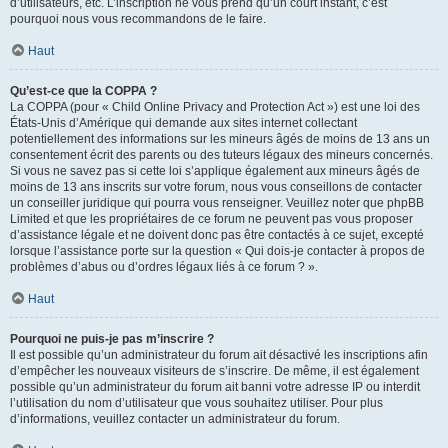
d’utilisateurs, etc. L’inscription ne vous prend qu’un court instant, c’est
pourquoi nous vous recommandons de le faire.
Haut
Qu’est-ce que la COPPA ?
La COPPA (pour « Child Online Privacy and Protection Act ») est une loi des
États-Unis d’Amérique qui demande aux sites internet collectant
potentiellement des informations sur les mineurs âgés de moins de 13 ans un
consentement écrit des parents ou des tuteurs légaux des mineurs concernés.
Si vous ne savez pas si cette loi s’applique également aux mineurs âgés de
moins de 13 ans inscrits sur votre forum, nous vous conseillons de contacter
un conseiller juridique qui pourra vous renseigner. Veuillez noter que phpBB
Limited et que les propriétaires de ce forum ne peuvent pas vous proposer
d’assistance légale et ne doivent donc pas être contactés à ce sujet, excepté
lorsque l’assistance porte sur la question « Qui dois-je contacter à propos de
problèmes d’abus ou d’ordres légaux liés à ce forum ? ».
Haut
Pourquoi ne puis-je pas m’inscrire ?
Il est possible qu’un administrateur du forum ait désactivé les inscriptions afin
d’empêcher les nouveaux visiteurs de s’inscrire. De même, il est également
possible qu’un administrateur du forum ait banni votre adresse IP ou interdit
l’utilisation du nom d’utilisateur que vous souhaitez utiliser. Pour plus
d’informations, veuillez contacter un administrateur du forum.