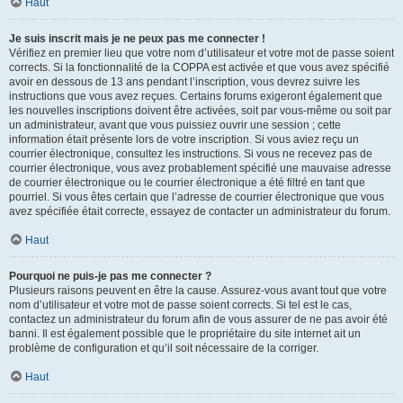
Haut
Je suis inscrit mais je ne peux pas me connecter !
Vérifiez en premier lieu que votre nom d’utilisateur et votre mot de passe soient
corrects. Si la fonctionnalité de la COPPA est activée et que vous avez spécifié
avoir en dessous de 13 ans pendant l’inscription, vous devrez suivre les
instructions que vous avez reçues. Certains forums exigeront également que
les nouvelles inscriptions doivent être activées, soit par vous-même ou soit par
un administrateur, avant que vous puissiez ouvrir une session ; cette
information était présente lors de votre inscription. Si vous aviez reçu un
courrier électronique, consultez les instructions. Si vous ne recevez pas de
courrier électronique, vous avez probablement spécifié une mauvaise adresse
de courrier électronique ou le courrier électronique a été filtré en tant que
pourriel. Si vous êtes certain que l’adresse de courrier électronique que vous
avez spécifiée était correcte, essayez de contacter un administrateur du forum.
Haut
Pourquoi ne puis-je pas me connecter ?
Plusieurs raisons peuvent en être la cause. Assurez-vous avant tout que votre
nom d’utilisateur et votre mot de passe soient corrects. Si tel est le cas,
contactez un administrateur du forum afin de vous assurer de ne pas avoir été
banni. Il est également possible que le propriétaire du site internet ait un
problème de configuration et qu’il soit nécessaire de la corriger.
Haut