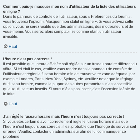
Comment puis-je masquer mon nom d’utilisateur de la liste des utilisateurs
en ligne ?
Dans le panneau de contrôle de l’utilisateur, sous « Préférences du forum »,
vous trouverez l’option « Masquer mon statut en ligne ». Si vous activez cette
option, vous ne serez visible que des administrateurs, des modérateurs et de
vous-même. Vous serez alors comptabilisé comme étant un utilisateur
invisible.
Haut
L’heure n’est pas correcte !
Il est possible que l’heure affichée soit réglée sur un fuseau horaire différent du
vôtre. Si tel était le cas, veuillez vous rendre dans le panneau de contrôle de
l’utilisateur et régler le fuseau horaire afin de trouver votre zone adéquate, par
exemple Londres, Paris, New York, Sydney, etc. Veuillez noter que le réglage
du fuseau horaire, comme la plupart des autres paramètres, n’est accessible
qu’aux utilisateurs inscrits. Si vous n’êtes pas inscrit, c’est l’occasion idéale de
le faire.
Haut
J’ai réglé le fuseau horaire mais l’heure n’est toujours pas correcte !
Si vous êtes certain d’avoir correctement réglé le fuseau horaire mais que
l’heure n’est toujours pas correcte, il est probable que l’horloge du serveur soit
erronée. Veuillez contacter un administrateur afin de lui communiquer ce
problème.