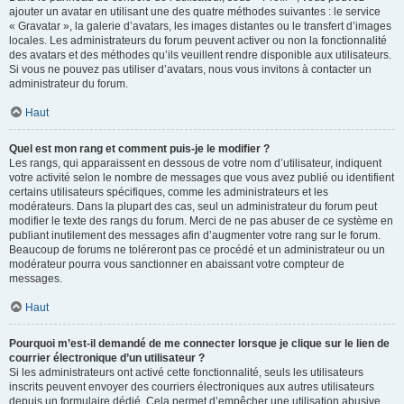
ajouter un avatar en utilisant une des quatre méthodes suivantes : le service
« Gravatar », la galerie d’avatars, les images distantes ou le transfert d’images
locales. Les administrateurs du forum peuvent activer ou non la fonctionnalité
des avatars et des méthodes qu’ils veuillent rendre disponible aux utilisateurs.
Si vous ne pouvez pas utiliser d’avatars, nous vous invitons à contacter un
administrateur du forum.
Haut
Quel est mon rang et comment puis-je le modifier ?
Les rangs, qui apparaissent en dessous de votre nom d’utilisateur, indiquent
votre activité selon le nombre de messages que vous avez publié ou identifient
certains utilisateurs spécifiques, comme les administrateurs et les
modérateurs. Dans la plupart des cas, seul un administrateur du forum peut
modifier le texte des rangs du forum. Merci de ne pas abuser de ce système en
publiant inutilement des messages afin d’augmenter votre rang sur le forum.
Beaucoup de forums ne toléreront pas ce procédé et un administrateur ou un
modérateur pourra vous sanctionner en abaissant votre compteur de
messages.
Haut
Pourquoi m’est-il demandé de me connecter lorsque je clique sur le lien de
courrier électronique d’un utilisateur ?
Si les administrateurs ont activé cette fonctionnalité, seuls les utilisateurs
inscrits peuvent envoyer des courriers électroniques aux autres utilisateurs
depuis un formulaire dédié. Cela permet d’empêcher une utilisation abusive