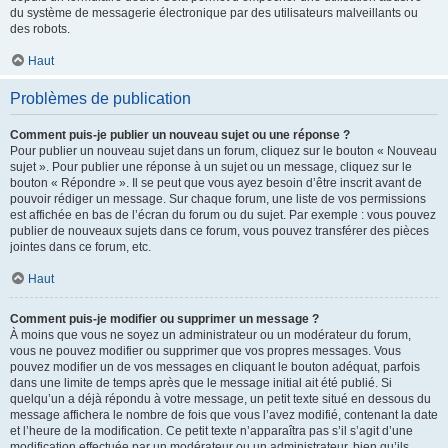
du système de messagerie électronique par des utilisateurs malveillants ou
des robots.
Haut
Problèmes de publication
Comment puis-je publier un nouveau sujet ou une réponse ?
Pour publier un nouveau sujet dans un forum, cliquez sur le bouton « Nouveau
sujet ». Pour publier une réponse à un sujet ou un message, cliquez sur le
bouton « Répondre ». Il se peut que vous ayez besoin d’être inscrit avant de
pouvoir rédiger un message. Sur chaque forum, une liste de vos permissions
est affichée en bas de l’écran du forum ou du sujet. Par exemple : vous pouvez
publier de nouveaux sujets dans ce forum, vous pouvez transférer des pièces
jointes dans ce forum, etc.
Haut
Comment puis-je modifier ou supprimer un message ?
À moins que vous ne soyez un administrateur ou un modérateur du forum,
vous ne pouvez modifier ou supprimer que vos propres messages. Vous
pouvez modifier un de vos messages en cliquant le bouton adéquat, parfois
dans une limite de temps après que le message initial ait été publié. Si
quelqu’un a déjà répondu à votre message, un petit texte situé en dessous du
message affichera le nombre de fois que vous l’avez modifié, contenant la date
et l’heure de la modification. Ce petit texte n’apparaîtra pas s’il s’agit d’une
modification effectuée par un modérateur ou un administrateur, bien qu’ils