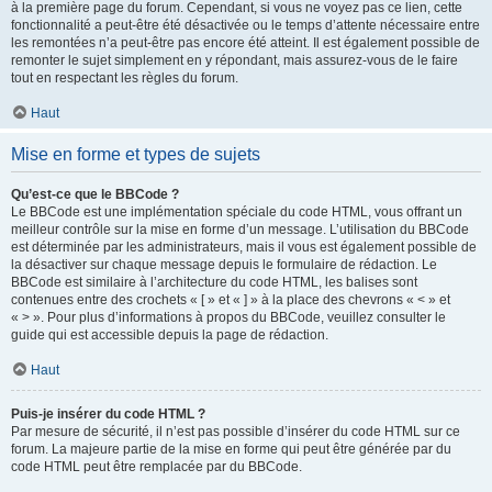
à la première page du forum. Cependant, si vous ne voyez pas ce lien, cette
fonctionnalité a peut-être été désactivée ou le temps d’attente nécessaire entre
les remontées n’a peut-être pas encore été atteint. Il est également possible de
remonter le sujet simplement en y répondant, mais assurez-vous de le faire
tout en respectant les règles du forum.
Haut
Mise en forme et types de sujets
Qu’est-ce que le BBCode ?
Le BBCode est une implémentation spéciale du code HTML, vous offrant un
meilleur contrôle sur la mise en forme d’un message. L’utilisation du BBCode
est déterminée par les administrateurs, mais il vous est également possible de
la désactiver sur chaque message depuis le formulaire de rédaction. Le
BBCode est similaire à l’architecture du code HTML, les balises sont
contenues entre des crochets « [ » et « ] » à la place des chevrons « < » et
« > ». Pour plus d’informations à propos du BBCode, veuillez consulter le
guide qui est accessible depuis la page de rédaction.
Haut
Puis-je insérer du code HTML ?
Par mesure de sécurité, il n’est pas possible d’insérer du code HTML sur ce
forum. La majeure partie de la mise en forme qui peut être générée par du
code HTML peut être remplacée par du BBCode.