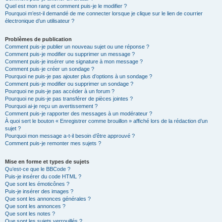
Quel est mon rang et comment puis-je le modifier ?
Pourquoi m’est-il demandé de me connecter lorsque je clique sur le lien de courrier
électronique d’un utilisateur ?
Problèmes de publication
Comment puis-je publier un nouveau sujet ou une réponse ?
Comment puis-je modifier ou supprimer un message ?
Comment puis-je insérer une signature à mon message ?
Comment puis-je créer un sondage ?
Pourquoi ne puis-je pas ajouter plus d’options à un sondage ?
Comment puis-je modifier ou supprimer un sondage ?
Pourquoi ne puis-je pas accéder à un forum ?
Pourquoi ne puis-je pas transférer de pièces jointes ?
Pourquoi ai-je reçu un avertissement ?
Comment puis-je rapporter des messages à un modérateur ?
À quoi sert le bouton « Enregistrer comme brouillon » affiché lors de la rédaction d’un
sujet ?
Pourquoi mon message a-t-il besoin d’être approuvé ?
Comment puis-je remonter mes sujets ?
Mise en forme et types de sujets
Qu’est-ce que le BBCode ?
Puis-je insérer du code HTML ?
Que sont les émoticônes ?
Puis-je insérer des images ?
Que sont les annonces générales ?
Que sont les annonces ?
Que sont les notes ?
Que sont les sujets verrouillés ?