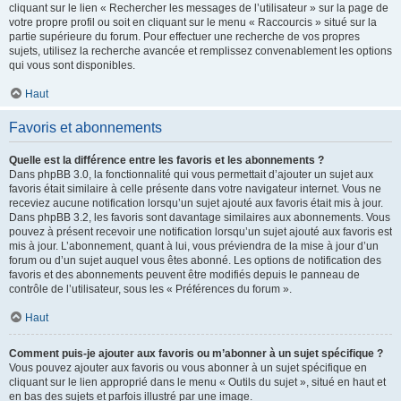
cliquant sur le lien « Rechercher les messages de l’utilisateur » sur la page de
votre propre profil ou soit en cliquant sur le menu « Raccourcis » situé sur la
partie supérieure du forum. Pour effectuer une recherche de vos propres
sujets, utilisez la recherche avancée et remplissez convenablement les options
qui vous sont disponibles.
Haut
Favoris et abonnements
Quelle est la différence entre les favoris et les abonnements ?
Dans phpBB 3.0, la fonctionnalité qui vous permettait d’ajouter un sujet aux
favoris était similaire à celle présente dans votre navigateur internet. Vous ne
receviez aucune notification lorsqu’un sujet ajouté aux favoris était mis à jour.
Dans phpBB 3.2, les favoris sont davantage similaires aux abonnements. Vous
pouvez à présent recevoir une notification lorsqu’un sujet ajouté aux favoris est
mis à jour. L’abonnement, quant à lui, vous préviendra de la mise à jour d’un
forum ou d’un sujet auquel vous êtes abonné. Les options de notification des
favoris et des abonnements peuvent être modifiés depuis le panneau de
contrôle de l’utilisateur, sous les « Préférences du forum ».
Haut
Comment puis-je ajouter aux favoris ou m’abonner à un sujet spécifique ?
Vous pouvez ajouter aux favoris ou vous abonner à un sujet spécifique en
cliquant sur le lien approprié dans le menu « Outils du sujet », situé en haut et
en bas des sujets et parfois illustré par une image.