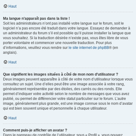
Haut
Ma langue n’apparaît pas dans la liste !
Soit les administrateurs n’ont pas installé votre langue sur le forum, soit le
logiciel n’a pas encore été traduit dans votre langue. Essayez de demander à
un administrateur du forum s’il est possible qu’il puisse installer la langue que
vous souhaitez. Si la traduction désirée n’existe pas, vous êtes libre de vous
porter volontaire et commencer une nouvelle traduction. Pour plus
d’informations, veuillez vous rendre sur
le site internet de phpBB
® (en
anglais).
Haut
Que signifient les images situées à côté de mon nom d’utilisateur ?
Deux images peuvent apparaître à côté de votre nom d’utilisateur lorsque vous
consultez un sujet. Une d’elles peut être une image associée à votre rang,
généralement représentée par des étoiles, des carrés ou des ronds. Elle
permet d’indiquer votre activité selon le nombre de messages que vous avez
publié, ou permet de différencier votre statut particulier sur le forum. L’autre
image, généralement plus grande, est une image connue sous le nom d’avatar
qui est bien souvent unique et personnelle à chaque utilisateur.
Haut
Comment puis-je afficher un avatar ?
Dans le panneau de contrôle de l’utilisateur, sous « Profil », vous pouvez