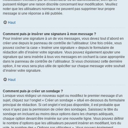
puissent rédiger une raison discrète concernant leur modification. Veuillez
noter que les utilisateurs normaux ne peuvent pas supprimer leur propre
message si une réponse a été publiée.
Haut
Comment puis-je insérer une signature à mon message ?
Pour insérer une signature à un de vos messages, vous devez tout d’abord en
créer une depuis le panneau de contrôle de l’utilisateur. Une fois créée, vous
pouvez cocher la case « Insérer une signature » depuis le formulaire de
rédaction afin d’insérer votre signature. Vous pouvez également ajouter une
signature qui sera insérée à tous vos messages en cochant la case appropriée
dans le panneau de contrôle de l’utilisateur. Si vous choisissez cette dernière
option, il ne vous sera plus utile de spécifier sur chaque message votre souhait
d’insérer votre signature.
Haut
Comment puis-je créer un sondage ?
Lorsque vous rédigez un nouveau sujet ou modifiez le premier message d’un
sujet, cliquez sur l’onglet « Créer un sondage » situé en-dessous du formulaire
principal de rédaction. Si cet onglet n’est pas disponible, il est probable que
vous n’ayez pas la permission de créer des sondages. Saisissez le titre du
sondage en incluant au moins deux options dans les champs adéquats,
chaque option devant être insérée sur une nouvelle ligne. Vous pouvez définir
le nombre d’options que les utilisateurs peuvent insérer en modifiant, lors du
vote, le nombre des « Options par utilisateur ». Vous pouvez également