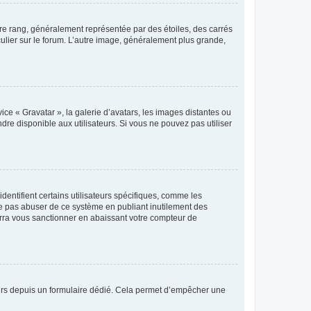
tre rang, généralement représentée par des étoiles, des carrés
culier sur le forum. L’autre image, généralement plus grande,
ice « Gravatar », la galerie d’avatars, les images distantes ou
dre disponible aux utilisateurs. Si vous ne pouvez pas utiliser
entifient certains utilisateurs spécifiques, comme les
ne pas abuser de ce système en publiant inutilement des
rra vous sanctionner en abaissant votre compteur de
sateurs depuis un formulaire dédié. Cela permet d’empêcher une