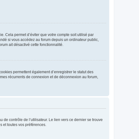
. Cela permet d’éviter que votre compte soit utilisé par
andé si vous accédez au forum depuis un ordinateur public,
rum ait désactivé cette fonctionnalité.
cookies permettent également d’enregistrer le statut des
blèmes récurrents de connexion et de déconnexion au forum,
de contrôle de l’utilisateur. Le lien vers ce dernier se trouve
s et toutes vos préférences.