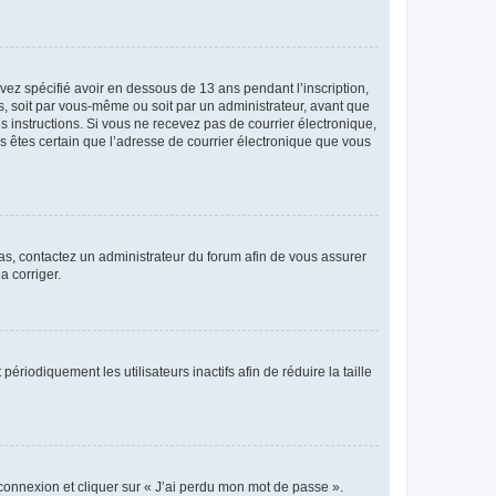
avez spécifié avoir en dessous de 13 ans pendant l’inscription,
s, soit par vous-même ou soit par un administrateur, avant que
es instructions. Si vous ne recevez pas de courrier électronique,
us êtes certain que l’adresse de courrier électronique que vous
 cas, contactez un administrateur du forum afin de vous assurer
a corriger.
iodiquement les utilisateurs inactifs afin de réduire la taille
 connexion et cliquer sur « J’ai perdu mon mot de passe ».