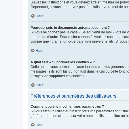
Suivez les instructions et vous devriez être en mesure de pou
Cependant, si vous ne pouvez pas réinitialiser votre mot de pa
Haut
Pourquoi suis-je déconnecté automatiquement ?
Si vous ne cochez pas la case « Se souvenir de moi » lors de v
quelqu’un d’autre. Pour rester connecté, veuillez cocher la ca
comme une librairie, un cybercafé, une université, etc. Si vous n
Haut
À quoi sert « Supprimer les cookies » ?
Cette option vous permet d’effacer tous les cookies générés par
messages (s’ils sont lus ou non lus) dans le cas où cette fonc
essayez de supprimer les cookies.
Haut
Préférences et paramètres des utilisateurs
Comment puis-je modifier mes paramètres ?
Si vous êtes un utilisateur inscrit, tous vos paramètres sont st
généralement en cliquant sur votre nom d’utilisateur situé en 
Haut