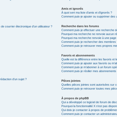
Amis et ignorés
À quoi sert ma liste d’amis et d’ignorés ?
Comment puis-je ajouter ou supprimer des uti
Recherche dans les forums
de courrier électronique d’un utilisateur ?
Comment puis-je effectuer une recherche d
Pourquoi ma recherche ne renvoie aucun ré
Pourquoi ma recherche renvoie à une page 
Comment puis-je rechercher des membres 
Comment puis-je retrouver mes propres me
Favoris et abonnements
Quelle est la différence entre les favoris e
Comment puis-je ajouter aux favoris ou m’ab
Comment puis-je m’abonner à un forum spéc
Comment puis-je résilier mes abonnements
rédaction d’un sujet ?
Pièces jointes
Quelles pièces jointes sont autorisées sur 
Comment puis-je retrouver toutes mes pièce
À propos de phpBB
Qui a développé ce logiciel de forum de dis
Pourquoi la fonctionnalité X n’est pas dispon
Qui dois-je contacter à propos de problèmes
Comment puis-je contacter un administrateu