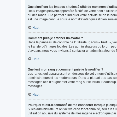
Que signifient les images situées à côté de mon nom d’utilis
Deux images peuvent apparaître à côté de votre nom d’utilisate
ou des ronds. Elle permet d’indiquer votre activité selon le no
est une image connue sous le nom d’avatar qui est bien souvent
Haut
Comment puis-je afficher un avatar ?
Dans le panneau de contrôle de l’utilisateur, sous « Profil », v
le transfert d’images locales. Les administrateurs du forum peuv
d’avatars, nous vous invitons à contacter un administrateur du 
Haut
Quel est mon rang et comment puis-je le modifier ?
Les rangs, qui apparaissent en dessous de votre nom d’utilisate
administrateurs et les modérateurs. Dans la plupart des cas, s
messages afin d’augmenter votre rang sur le forum. Beaucoup 
messages.
Haut
Pourquoi m’est-il demandé de me connecter lorsque je clique s
Si les administrateurs ont activé cette fonctionnalité, seuls le
utilisation abusive du système de messagerie électronique par d