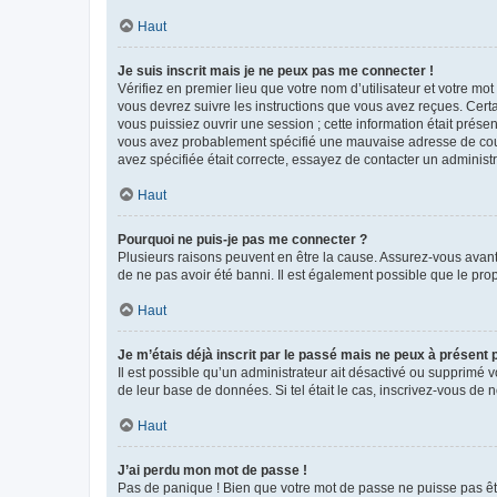
Haut
Je suis inscrit mais je ne peux pas me connecter !
Vérifiez en premier lieu que votre nom d’utilisateur et votre mo
vous devrez suivre les instructions que vous avez reçues. Cert
vous puissiez ouvrir une session ; cette information était présen
vous avez probablement spécifié une mauvaise adresse de courrie
avez spécifiée était correcte, essayez de contacter un administ
Haut
Pourquoi ne puis-je pas me connecter ?
Plusieurs raisons peuvent en être la cause. Assurez-vous avant t
de ne pas avoir été banni. Il est également possible que le propr
Haut
Je m’étais déjà inscrit par le passé mais ne peux à présent
Il est possible qu’un administrateur ait désactivé ou supprimé 
de leur base de données. Si tel était le cas, inscrivez-vous de
Haut
J’ai perdu mon mot de passe !
Pas de panique ! Bien que votre mot de passe ne puisse pas être