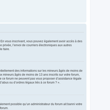
ts. En vous inscrivant, vous pouvez également avoir accès à des
ie privée, l’envoi de courriers électroniques aux autres
e faire.
entiellement des informations sur les mineurs âgés de moins de
x mineurs âgés de moins de 13 ans inscrits sur votre forum,
 de ce forum ne peuvent pas vous proposer d’assistance légale
d’abus ou d’ordres légaux liés à ce forum ? ».
galement possible qu’un administrateur du forum ait banni votre
 forum.