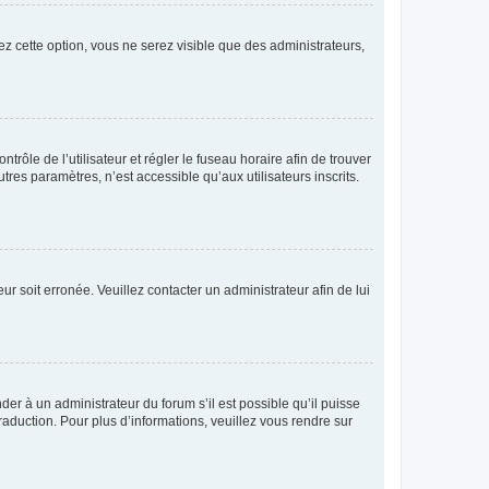
ez cette option, vous ne serez visible que des administrateurs,
ntrôle de l’utilisateur et régler le fuseau horaire afin de trouver
es paramètres, n’est accessible qu’aux utilisateurs inscrits.
ur soit erronée. Veuillez contacter un administrateur afin de lui
der à un administrateur du forum s’il est possible qu’il puisse
raduction. Pour plus d’informations, veuillez vous rendre sur