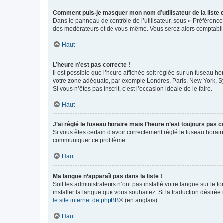
Comment puis-je masquer mon nom d’utilisateur de la liste de
Dans le panneau de contrôle de l’utilisateur, sous « Préférence
des modérateurs et de vous-même. Vous serez alors comptabilis
Haut
L’heure n’est pas correcte !
Il est possible que l’heure affichée soit réglée sur un fuseau hor
votre zone adéquate, par exemple Londres, Paris, New York, Sydn
Si vous n’êtes pas inscrit, c’est l’occasion idéale de le faire.
Haut
J’ai réglé le fuseau horaire mais l’heure n’est toujours pas c
Si vous êtes certain d’avoir correctement réglé le fuseau horaire
communiquer ce problème.
Haut
Ma langue n’apparaît pas dans la liste !
Soit les administrateurs n’ont pas installé votre langue sur le f
installer la langue que vous souhaitez. Si la traduction désirée
le site internet de phpBB
® (en anglais).
Haut