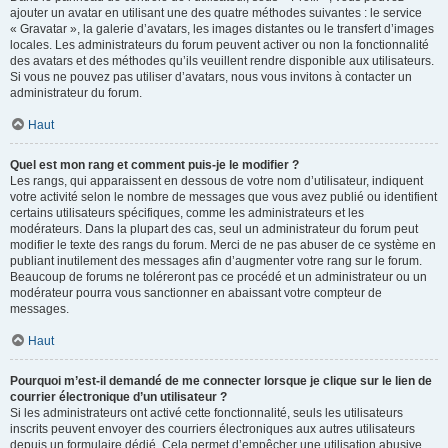
ajouter un avatar en utilisant une des quatre méthodes suivantes : le service
« Gravatar », la galerie d’avatars, les images distantes ou le transfert d’images
locales. Les administrateurs du forum peuvent activer ou non la fonctionnalité
des avatars et des méthodes qu’ils veuillent rendre disponible aux utilisateurs.
Si vous ne pouvez pas utiliser d’avatars, nous vous invitons à contacter un
administrateur du forum.
Haut
Quel est mon rang et comment puis-je le modifier ?
Les rangs, qui apparaissent en dessous de votre nom d’utilisateur, indiquent
votre activité selon le nombre de messages que vous avez publié ou identifient
certains utilisateurs spécifiques, comme les administrateurs et les
modérateurs. Dans la plupart des cas, seul un administrateur du forum peut
modifier le texte des rangs du forum. Merci de ne pas abuser de ce système en
publiant inutilement des messages afin d’augmenter votre rang sur le forum.
Beaucoup de forums ne toléreront pas ce procédé et un administrateur ou un
modérateur pourra vous sanctionner en abaissant votre compteur de
messages.
Haut
Pourquoi m’est-il demandé de me connecter lorsque je clique sur le lien de
courrier électronique d’un utilisateur ?
Si les administrateurs ont activé cette fonctionnalité, seuls les utilisateurs
inscrits peuvent envoyer des courriers électroniques aux autres utilisateurs
depuis un formulaire dédié. Cela permet d’empêcher une utilisation abusive