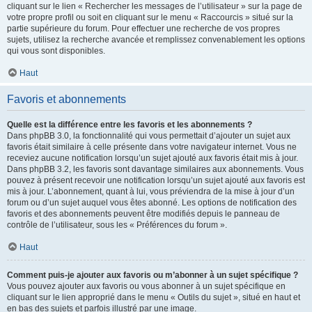
cliquant sur le lien « Rechercher les messages de l’utilisateur » sur la page de
votre propre profil ou soit en cliquant sur le menu « Raccourcis » situé sur la
partie supérieure du forum. Pour effectuer une recherche de vos propres
sujets, utilisez la recherche avancée et remplissez convenablement les options
qui vous sont disponibles.
Haut
Favoris et abonnements
Quelle est la différence entre les favoris et les abonnements ?
Dans phpBB 3.0, la fonctionnalité qui vous permettait d’ajouter un sujet aux
favoris était similaire à celle présente dans votre navigateur internet. Vous ne
receviez aucune notification lorsqu’un sujet ajouté aux favoris était mis à jour.
Dans phpBB 3.2, les favoris sont davantage similaires aux abonnements. Vous
pouvez à présent recevoir une notification lorsqu’un sujet ajouté aux favoris est
mis à jour. L’abonnement, quant à lui, vous préviendra de la mise à jour d’un
forum ou d’un sujet auquel vous êtes abonné. Les options de notification des
favoris et des abonnements peuvent être modifiés depuis le panneau de
contrôle de l’utilisateur, sous les « Préférences du forum ».
Haut
Comment puis-je ajouter aux favoris ou m’abonner à un sujet spécifique ?
Vous pouvez ajouter aux favoris ou vous abonner à un sujet spécifique en
cliquant sur le lien approprié dans le menu « Outils du sujet », situé en haut et
en bas des sujets et parfois illustré par une image.