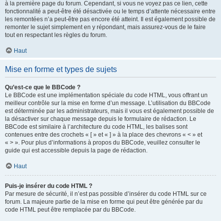
à la première page du forum. Cependant, si vous ne voyez pas ce lien, cette
fonctionnalité a peut-être été désactivée ou le temps d’attente nécessaire entre
les remontées n’a peut-être pas encore été atteint. Il est également possible de
remonter le sujet simplement en y répondant, mais assurez-vous de le faire
tout en respectant les règles du forum.
Haut
Mise en forme et types de sujets
Qu’est-ce que le BBCode ?
Le BBCode est une implémentation spéciale du code HTML, vous offrant un
meilleur contrôle sur la mise en forme d’un message. L’utilisation du BBCode
est déterminée par les administrateurs, mais il vous est également possible de
la désactiver sur chaque message depuis le formulaire de rédaction. Le
BBCode est similaire à l’architecture du code HTML, les balises sont
contenues entre des crochets « [ » et « ] » à la place des chevrons « < » et
« > ». Pour plus d’informations à propos du BBCode, veuillez consulter le
guide qui est accessible depuis la page de rédaction.
Haut
Puis-je insérer du code HTML ?
Par mesure de sécurité, il n’est pas possible d’insérer du code HTML sur ce
forum. La majeure partie de la mise en forme qui peut être générée par du
code HTML peut être remplacée par du BBCode.