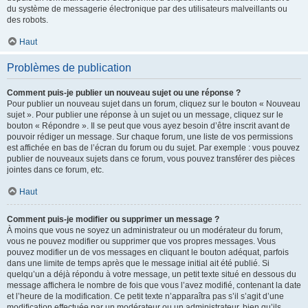
du système de messagerie électronique par des utilisateurs malveillants ou
des robots.
Haut
Problèmes de publication
Comment puis-je publier un nouveau sujet ou une réponse ?
Pour publier un nouveau sujet dans un forum, cliquez sur le bouton « Nouveau
sujet ». Pour publier une réponse à un sujet ou un message, cliquez sur le
bouton « Répondre ». Il se peut que vous ayez besoin d’être inscrit avant de
pouvoir rédiger un message. Sur chaque forum, une liste de vos permissions
est affichée en bas de l’écran du forum ou du sujet. Par exemple : vous pouvez
publier de nouveaux sujets dans ce forum, vous pouvez transférer des pièces
jointes dans ce forum, etc.
Haut
Comment puis-je modifier ou supprimer un message ?
À moins que vous ne soyez un administrateur ou un modérateur du forum,
vous ne pouvez modifier ou supprimer que vos propres messages. Vous
pouvez modifier un de vos messages en cliquant le bouton adéquat, parfois
dans une limite de temps après que le message initial ait été publié. Si
quelqu’un a déjà répondu à votre message, un petit texte situé en dessous du
message affichera le nombre de fois que vous l’avez modifié, contenant la date
et l’heure de la modification. Ce petit texte n’apparaîtra pas s’il s’agit d’une
modification effectuée par un modérateur ou un administrateur, bien qu’ils