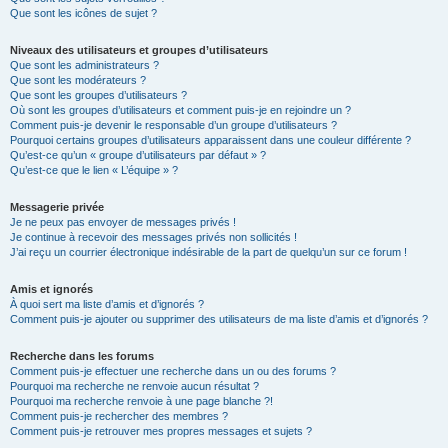
Que sont les icônes de sujet ?
Niveaux des utilisateurs et groupes d’utilisateurs
Que sont les administrateurs ?
Que sont les modérateurs ?
Que sont les groupes d’utilisateurs ?
Où sont les groupes d’utilisateurs et comment puis-je en rejoindre un ?
Comment puis-je devenir le responsable d’un groupe d’utilisateurs ?
Pourquoi certains groupes d’utilisateurs apparaissent dans une couleur différente ?
Qu’est-ce qu’un « groupe d’utilisateurs par défaut » ?
Qu’est-ce que le lien « L’équipe » ?
Messagerie privée
Je ne peux pas envoyer de messages privés !
Je continue à recevoir des messages privés non sollicités !
J’ai reçu un courrier électronique indésirable de la part de quelqu’un sur ce forum !
Amis et ignorés
À quoi sert ma liste d’amis et d’ignorés ?
Comment puis-je ajouter ou supprimer des utilisateurs de ma liste d’amis et d’ignorés ?
Recherche dans les forums
Comment puis-je effectuer une recherche dans un ou des forums ?
Pourquoi ma recherche ne renvoie aucun résultat ?
Pourquoi ma recherche renvoie à une page blanche ?!
Comment puis-je rechercher des membres ?
Comment puis-je retrouver mes propres messages et sujets ?