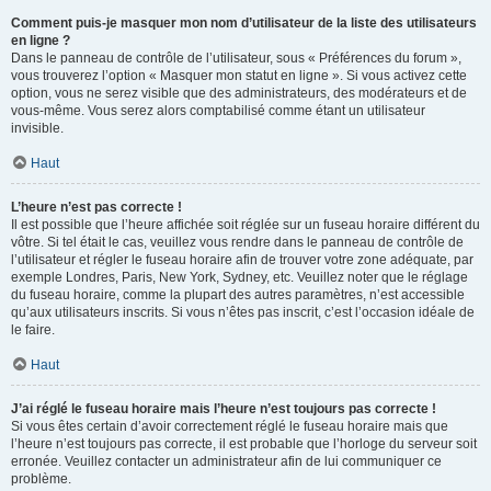
Comment puis-je masquer mon nom d’utilisateur de la liste des utilisateurs
en ligne ?
Dans le panneau de contrôle de l’utilisateur, sous « Préférences du forum »,
vous trouverez l’option « Masquer mon statut en ligne ». Si vous activez cette
option, vous ne serez visible que des administrateurs, des modérateurs et de
vous-même. Vous serez alors comptabilisé comme étant un utilisateur
invisible.
Haut
L’heure n’est pas correcte !
Il est possible que l’heure affichée soit réglée sur un fuseau horaire différent du
vôtre. Si tel était le cas, veuillez vous rendre dans le panneau de contrôle de
l’utilisateur et régler le fuseau horaire afin de trouver votre zone adéquate, par
exemple Londres, Paris, New York, Sydney, etc. Veuillez noter que le réglage
du fuseau horaire, comme la plupart des autres paramètres, n’est accessible
qu’aux utilisateurs inscrits. Si vous n’êtes pas inscrit, c’est l’occasion idéale de
le faire.
Haut
J’ai réglé le fuseau horaire mais l’heure n’est toujours pas correcte !
Si vous êtes certain d’avoir correctement réglé le fuseau horaire mais que
l’heure n’est toujours pas correcte, il est probable que l’horloge du serveur soit
erronée. Veuillez contacter un administrateur afin de lui communiquer ce
problème.