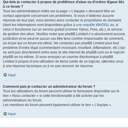
Qui dois-je contacter à propos de problèmes d’abus ou d’ordres légaux liés
à ce forum ?
Tous les administrateurs listés sur la page « L’équipe » devraient être un
contact approprié concernant ces problèmes. Si vous n’obtenez aucune
réponse de leur part, vous devriez alors contacter le propriétaire du domaine
(dont les informations sont disponibles grâce à
une requête WHOIS
), ou, si
celui-ci fonctionne sur un service gratuit (comme Yahoo, Free, etc.), le service
de gestion des abus. Veuillez noter que phpBB Limited n’a absolument aucune
juridiction et ne peut en aucun cas être tenu comme responsable de comment,
où et par qui ce forum est utilisé. Ne contactez pas phpBB Limited pour tout
problème d’ordre légal (commentaire incessant, insultant, diffamatoire, etc.) qui
ne sont pas directement reliés avec le site internet de phpBB.com ou le logiciel
phpBB en lui-même. Si vous envoyez un courrier électronique à phpBB
Limited à propos d’une utilisation de tierce partie de ce logiciel, attendez-vous
à une réponse laconique ou à ne pas recevoir de réponse.
Haut
Comment puis-je contacter un administrateur du forum ?
Tous les utilisateurs du forum peuvent utiliser le formulaire disponible sur le
lien « Nous contacter » si cette fonctionnalité a été activée par les
administrateurs du forum.
Les membres du forum peuvent également utiliser le lien « L’équipe ».
Haut