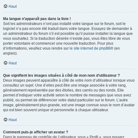
Haut
Ma langue n’apparaît pas dans la liste !
Soit les administrateurs n’ont pas installé votre langue sur le forum, soit le
logiciel n’a pas encore été traduit dans votre langue. Essayez de demander à
un administrateur du forum s’il est possible qu’il puisse installer la langue que
vous souhaitez. Si la traduction désirée n’existe pas, vous êtes libre de vous
porter volontaire et commencer une nouvelle traduction. Pour plus
d’informations, veuillez vous rendre sur
le site internet de phpBB
® (en
anglais).
Haut
Que signifient les images situées à côté de mon nom d’utilisateur ?
Deux images peuvent apparaître à côté de votre nom d’utilisateur lorsque vous
consultez un sujet. Une d’elles peut être une image associée à votre rang,
généralement représentée par des étoiles, des carrés ou des ronds. Elle
permet d’indiquer votre activité selon le nombre de messages que vous avez
publié, ou permet de différencier votre statut particulier sur le forum. L’autre
image, généralement plus grande, est une image connue sous le nom d’avatar
qui est bien souvent unique et personnelle à chaque utilisateur.
Haut
Comment puis-je afficher un avatar ?
Dans le panneau de contrôle de l’utilisateur, sous « Profil », vous pouvez