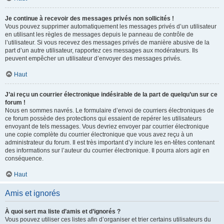
Je continue à recevoir des messages privés non sollicités !
Vous pouvez supprimer automatiquement les messages privés d’un utilisateur
en utilisant les règles de messages depuis le panneau de contrôle de
l’utilisateur. Si vous recevez des messages privés de manière abusive de la
part d’un autre utilisateur, rapportez ces messages aux modérateurs. Ils
peuvent empêcher un utilisateur d’envoyer des messages privés.
Haut
J’ai reçu un courrier électronique indésirable de la part de quelqu’un sur ce
forum !
Nous en sommes navrés. Le formulaire d’envoi de courriers électroniques de
ce forum possède des protections qui essaient de repérer les utilisateurs
envoyant de tels messages. Vous devriez envoyer par courrier électronique
une copie complète du courrier électronique que vous avez reçu à un
administrateur du forum. Il est très important d’y inclure les en-têtes contenant
des informations sur l’auteur du courrier électronique. Il pourra alors agir en
conséquence.
Haut
Amis et ignorés
À quoi sert ma liste d’amis et d’ignorés ?
Vous pouvez utiliser ces listes afin d’organiser et trier certains utilisateurs du