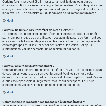
Certains forums peuvent être limités à certains utilisateurs ou groupes
d’utilisateurs. Pour consulter, rédiger, publier ou réaliser n’importe quelle autre
action, vous avez besoin des permissions adéquates. Essayez de contacter un
modérateur ou un administrateur du forum afin de lui demander un accès.
Haut
Pourquoi ne puis-je pas transférer de pièces jointes ?
Les permissions permettant de transférer des pièces jointes sont accordées
par forum, par groupe ou par utilisateur. Les administrateurs du forum ont peut-
être désactivé le transfert de pièces jointes dans le forum concerné, ou seuls
certains groupes d’utilisateurs détiennent cette autorisation. Pour plus
d’informations, veuillez contacter un administrateur du forum.
Haut
Pourquoi ai-je reçu un avertissement ?
Chaque forum a son propre ensemble de règles. Si vous ne respectez pas une
de ces règles, vous recevrez un avertissement. Veuillez noter que cette
décision n’appartient qu’aux administrateurs du forum, phpBB Limited n’est en
aucun cas responsable du règlement instauré sur cet espace. Pour plus
d’informations, veuillez contacter un administrateur du forum.
Haut
Comment puis-je rapporter des messages à un modérateur ?
Si les administrateurs du forum ont activé cette fonctionnalité, un bouton dédié