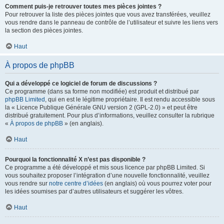
Comment puis-je retrouver toutes mes pièces jointes ?
Pour retrouver la liste des pièces jointes que vous avez transférées, veuillez
vous rendre dans le panneau de contrôle de l’utilisateur et suivre les liens vers
la section des pièces jointes.
Haut
À propos de phpBB
Qui a développé ce logiciel de forum de discussions ?
Ce programme (dans sa forme non modifiée) est produit et distribué par
phpBB Limited
, qui en est le légitime propriétaire. Il est rendu accessible sous
la « Licence Publique Générale GNU version 2 (GPL-2.0) » et peut être
distribué gratuitement. Pour plus d’informations, veuillez consulter la rubrique
«
À propos de phpBB
» (en anglais).
Haut
Pourquoi la fonctionnalité X n’est pas disponible ?
Ce programme a été développé et mis sous licence par phpBB Limited. Si
vous souhaitez proposer l’intégration d’une nouvelle fonctionnalité, veuillez
vous rendre sur
notre centre d’idées
(en anglais) où vous pourrez voter pour
les idées soumises par d’autres utilisateurs et suggérer les vôtres.
Haut