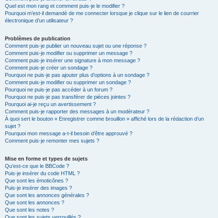
Quel est mon rang et comment puis-je le modifier ?
Pourquoi m’est-il demandé de me connecter lorsque je clique sur le lien de courrier
électronique d’un utilisateur ?
Problèmes de publication
Comment puis-je publier un nouveau sujet ou une réponse ?
Comment puis-je modifier ou supprimer un message ?
Comment puis-je insérer une signature à mon message ?
Comment puis-je créer un sondage ?
Pourquoi ne puis-je pas ajouter plus d’options à un sondage ?
Comment puis-je modifier ou supprimer un sondage ?
Pourquoi ne puis-je pas accéder à un forum ?
Pourquoi ne puis-je pas transférer de pièces jointes ?
Pourquoi ai-je reçu un avertissement ?
Comment puis-je rapporter des messages à un modérateur ?
À quoi sert le bouton « Enregistrer comme brouillon » affiché lors de la rédaction d’un
sujet ?
Pourquoi mon message a-t-il besoin d’être approuvé ?
Comment puis-je remonter mes sujets ?
Mise en forme et types de sujets
Qu’est-ce que le BBCode ?
Puis-je insérer du code HTML ?
Que sont les émoticônes ?
Puis-je insérer des images ?
Que sont les annonces générales ?
Que sont les annonces ?
Que sont les notes ?
Que sont les sujets verrouillés ?