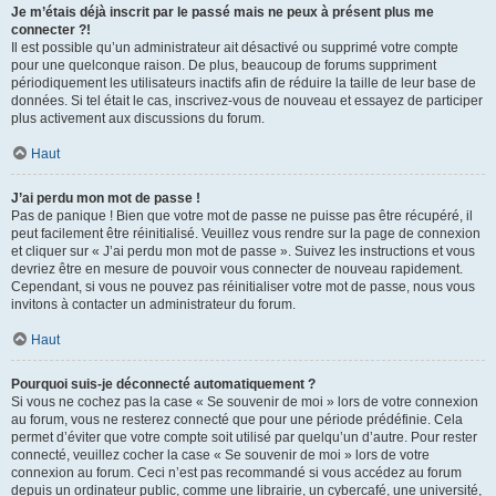
Je m’étais déjà inscrit par le passé mais ne peux à présent plus me
connecter ?!
Il est possible qu’un administrateur ait désactivé ou supprimé votre compte
pour une quelconque raison. De plus, beaucoup de forums suppriment
périodiquement les utilisateurs inactifs afin de réduire la taille de leur base de
données. Si tel était le cas, inscrivez-vous de nouveau et essayez de participer
plus activement aux discussions du forum.
Haut
J’ai perdu mon mot de passe !
Pas de panique ! Bien que votre mot de passe ne puisse pas être récupéré, il
peut facilement être réinitialisé. Veuillez vous rendre sur la page de connexion
et cliquer sur « J’ai perdu mon mot de passe ». Suivez les instructions et vous
devriez être en mesure de pouvoir vous connecter de nouveau rapidement.
Cependant, si vous ne pouvez pas réinitialiser votre mot de passe, nous vous
invitons à contacter un administrateur du forum.
Haut
Pourquoi suis-je déconnecté automatiquement ?
Si vous ne cochez pas la case « Se souvenir de moi » lors de votre connexion
au forum, vous ne resterez connecté que pour une période prédéfinie. Cela
permet d’éviter que votre compte soit utilisé par quelqu’un d’autre. Pour rester
connecté, veuillez cocher la case « Se souvenir de moi » lors de votre
connexion au forum. Ceci n’est pas recommandé si vous accédez au forum
depuis un ordinateur public, comme une librairie, un cybercafé, une université,