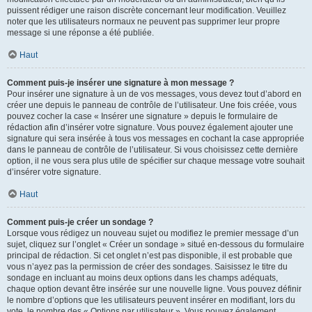
puissent rédiger une raison discrète concernant leur modification. Veuillez
noter que les utilisateurs normaux ne peuvent pas supprimer leur propre
message si une réponse a été publiée.
Haut
Comment puis-je insérer une signature à mon message ?
Pour insérer une signature à un de vos messages, vous devez tout d’abord en
créer une depuis le panneau de contrôle de l’utilisateur. Une fois créée, vous
pouvez cocher la case « Insérer une signature » depuis le formulaire de
rédaction afin d’insérer votre signature. Vous pouvez également ajouter une
signature qui sera insérée à tous vos messages en cochant la case appropriée
dans le panneau de contrôle de l’utilisateur. Si vous choisissez cette dernière
option, il ne vous sera plus utile de spécifier sur chaque message votre souhait
d’insérer votre signature.
Haut
Comment puis-je créer un sondage ?
Lorsque vous rédigez un nouveau sujet ou modifiez le premier message d’un
sujet, cliquez sur l’onglet « Créer un sondage » situé en-dessous du formulaire
principal de rédaction. Si cet onglet n’est pas disponible, il est probable que
vous n’ayez pas la permission de créer des sondages. Saisissez le titre du
sondage en incluant au moins deux options dans les champs adéquats,
chaque option devant être insérée sur une nouvelle ligne. Vous pouvez définir
le nombre d’options que les utilisateurs peuvent insérer en modifiant, lors du
vote, le nombre des « Options par utilisateur ». Vous pouvez également