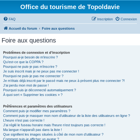
Office du tourisme de Topoldavie
FAQ
Inscription
Connexion
Accueil du forum
Foire aux questions
Foire aux questions
Problèmes de connexion et d’inscription
Pourquoi ai-je besoin de m’inscrire ?
Qu’est-ce que la COPPA ?
Pourquoi ne puis-je pas m’inscrire ?
Je suis inscrit mais je ne peux pas me connecter !
Pourquoi ne puis-je pas me connecter ?
Je m’étais déjà inscrit par le passé mais ne peux à présent plus me connecter ?!
J’ai perdu mon mot de passe !
Pourquoi suis-je déconnecté automatiquement ?
À quoi sert « Supprimer les cookies » ?
Préférences et paramètres des utilisateurs
Comment puis-je modifier mes paramètres ?
Comment puis-je masquer mon nom d’utilisateur de la liste des utilisateurs en ligne ?
L’heure n’est pas correcte !
J’ai réglé le fuseau horaire mais l’heure n’est toujours pas correcte !
Ma langue n’apparaît pas dans la liste !
Que signifient les images situées à côté de mon nom d’utilisateur ?
Comment puis-je afficher un avatar ?