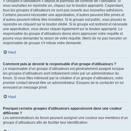
« Groupes d’utilisateurs » depuis le panneau de contrôle de l’utilisateur. Si
vous souhaitez en rejoindre un, cliquez sur le bouton approprié. Cependant,
tous les groupes d’utilisateurs ne sont pas ouverts aux nouvelles adhésions.
Certains peuvent nécessiter une approbation, d’autres peuvent être privés et
d’autres peuvent même être invisibles. Si le groupe est public, vous pouvez le
rejoindre en cliquant sur le bouton dédié. Si le groupe est restreint et nécessite
une approbation, vous devez cliquer également sur le bouton approprié. Le
responsable du groupe d’utilisateurs devra alors approuver votre requête et
pourra vous demander la raison de votre requête. Merci de ne pas harceler un
responsable de groupe s’il refuse votre demande.
Haut
Comment puis-je devenir le responsable d’un groupe d’utilisateurs ?
Le responsable d’un groupe d’utilisateurs est généralement assigné lorsque
les groupes d’utilisateurs sont initialement créés par un administrateur du
forum. Si vous êtes intéressé par la création d’un groupe d’utilisateurs, votre
premier contact devrait être un administrateur. Essayez de le contacter en lui
envoyant un message privé.
Haut
Pourquoi certains groupes d’utilisateurs apparaissent dans une couleur
différente ?
Les administrateurs du forum peuvent assigner une couleur aux membres d’un
groupe d’utilisateurs afin de faciliter leur identification.