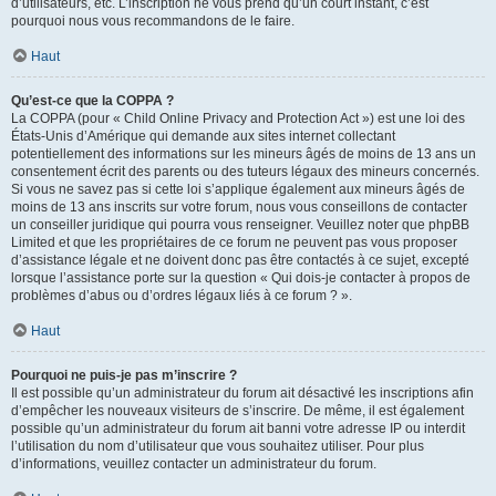
d’utilisateurs, etc. L’inscription ne vous prend qu’un court instant, c’est
pourquoi nous vous recommandons de le faire.
Haut
Qu’est-ce que la COPPA ?
La COPPA (pour « Child Online Privacy and Protection Act ») est une loi des
États-Unis d’Amérique qui demande aux sites internet collectant
potentiellement des informations sur les mineurs âgés de moins de 13 ans un
consentement écrit des parents ou des tuteurs légaux des mineurs concernés.
Si vous ne savez pas si cette loi s’applique également aux mineurs âgés de
moins de 13 ans inscrits sur votre forum, nous vous conseillons de contacter
un conseiller juridique qui pourra vous renseigner. Veuillez noter que phpBB
Limited et que les propriétaires de ce forum ne peuvent pas vous proposer
d’assistance légale et ne doivent donc pas être contactés à ce sujet, excepté
lorsque l’assistance porte sur la question « Qui dois-je contacter à propos de
problèmes d’abus ou d’ordres légaux liés à ce forum ? ».
Haut
Pourquoi ne puis-je pas m’inscrire ?
Il est possible qu’un administrateur du forum ait désactivé les inscriptions afin
d’empêcher les nouveaux visiteurs de s’inscrire. De même, il est également
possible qu’un administrateur du forum ait banni votre adresse IP ou interdit
l’utilisation du nom d’utilisateur que vous souhaitez utiliser. Pour plus
d’informations, veuillez contacter un administrateur du forum.