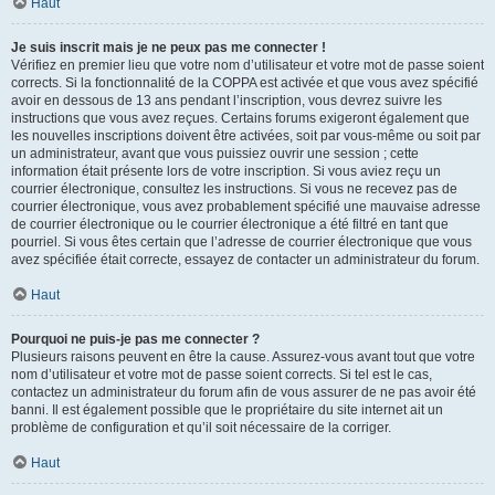
Haut
Je suis inscrit mais je ne peux pas me connecter !
Vérifiez en premier lieu que votre nom d’utilisateur et votre mot de passe soient
corrects. Si la fonctionnalité de la COPPA est activée et que vous avez spécifié
avoir en dessous de 13 ans pendant l’inscription, vous devrez suivre les
instructions que vous avez reçues. Certains forums exigeront également que
les nouvelles inscriptions doivent être activées, soit par vous-même ou soit par
un administrateur, avant que vous puissiez ouvrir une session ; cette
information était présente lors de votre inscription. Si vous aviez reçu un
courrier électronique, consultez les instructions. Si vous ne recevez pas de
courrier électronique, vous avez probablement spécifié une mauvaise adresse
de courrier électronique ou le courrier électronique a été filtré en tant que
pourriel. Si vous êtes certain que l’adresse de courrier électronique que vous
avez spécifiée était correcte, essayez de contacter un administrateur du forum.
Haut
Pourquoi ne puis-je pas me connecter ?
Plusieurs raisons peuvent en être la cause. Assurez-vous avant tout que votre
nom d’utilisateur et votre mot de passe soient corrects. Si tel est le cas,
contactez un administrateur du forum afin de vous assurer de ne pas avoir été
banni. Il est également possible que le propriétaire du site internet ait un
problème de configuration et qu’il soit nécessaire de la corriger.
Haut