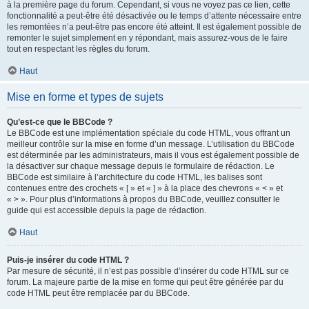
à la première page du forum. Cependant, si vous ne voyez pas ce lien, cette
fonctionnalité a peut-être été désactivée ou le temps d’attente nécessaire entre
les remontées n’a peut-être pas encore été atteint. Il est également possible de
remonter le sujet simplement en y répondant, mais assurez-vous de le faire
tout en respectant les règles du forum.
Haut
Mise en forme et types de sujets
Qu’est-ce que le BBCode ?
Le BBCode est une implémentation spéciale du code HTML, vous offrant un
meilleur contrôle sur la mise en forme d’un message. L’utilisation du BBCode
est déterminée par les administrateurs, mais il vous est également possible de
la désactiver sur chaque message depuis le formulaire de rédaction. Le
BBCode est similaire à l’architecture du code HTML, les balises sont
contenues entre des crochets « [ » et « ] » à la place des chevrons « < » et
« > ». Pour plus d’informations à propos du BBCode, veuillez consulter le
guide qui est accessible depuis la page de rédaction.
Haut
Puis-je insérer du code HTML ?
Par mesure de sécurité, il n’est pas possible d’insérer du code HTML sur ce
forum. La majeure partie de la mise en forme qui peut être générée par du
code HTML peut être remplacée par du BBCode.