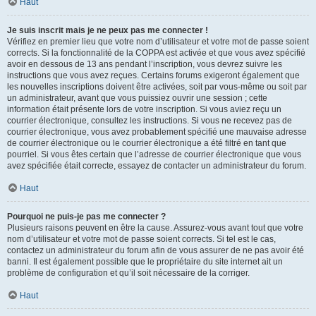
Haut
Je suis inscrit mais je ne peux pas me connecter !
Vérifiez en premier lieu que votre nom d’utilisateur et votre mot de passe soient
corrects. Si la fonctionnalité de la COPPA est activée et que vous avez spécifié
avoir en dessous de 13 ans pendant l’inscription, vous devrez suivre les
instructions que vous avez reçues. Certains forums exigeront également que
les nouvelles inscriptions doivent être activées, soit par vous-même ou soit par
un administrateur, avant que vous puissiez ouvrir une session ; cette
information était présente lors de votre inscription. Si vous aviez reçu un
courrier électronique, consultez les instructions. Si vous ne recevez pas de
courrier électronique, vous avez probablement spécifié une mauvaise adresse
de courrier électronique ou le courrier électronique a été filtré en tant que
pourriel. Si vous êtes certain que l’adresse de courrier électronique que vous
avez spécifiée était correcte, essayez de contacter un administrateur du forum.
Haut
Pourquoi ne puis-je pas me connecter ?
Plusieurs raisons peuvent en être la cause. Assurez-vous avant tout que votre
nom d’utilisateur et votre mot de passe soient corrects. Si tel est le cas,
contactez un administrateur du forum afin de vous assurer de ne pas avoir été
banni. Il est également possible que le propriétaire du site internet ait un
problème de configuration et qu’il soit nécessaire de la corriger.
Haut