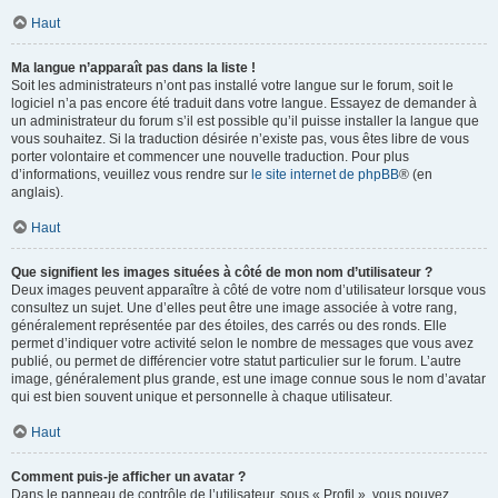
Haut
Ma langue n’apparaît pas dans la liste !
Soit les administrateurs n’ont pas installé votre langue sur le forum, soit le
logiciel n’a pas encore été traduit dans votre langue. Essayez de demander à
un administrateur du forum s’il est possible qu’il puisse installer la langue que
vous souhaitez. Si la traduction désirée n’existe pas, vous êtes libre de vous
porter volontaire et commencer une nouvelle traduction. Pour plus
d’informations, veuillez vous rendre sur
le site internet de phpBB
® (en
anglais).
Haut
Que signifient les images situées à côté de mon nom d’utilisateur ?
Deux images peuvent apparaître à côté de votre nom d’utilisateur lorsque vous
consultez un sujet. Une d’elles peut être une image associée à votre rang,
généralement représentée par des étoiles, des carrés ou des ronds. Elle
permet d’indiquer votre activité selon le nombre de messages que vous avez
publié, ou permet de différencier votre statut particulier sur le forum. L’autre
image, généralement plus grande, est une image connue sous le nom d’avatar
qui est bien souvent unique et personnelle à chaque utilisateur.
Haut
Comment puis-je afficher un avatar ?
Dans le panneau de contrôle de l’utilisateur, sous « Profil », vous pouvez