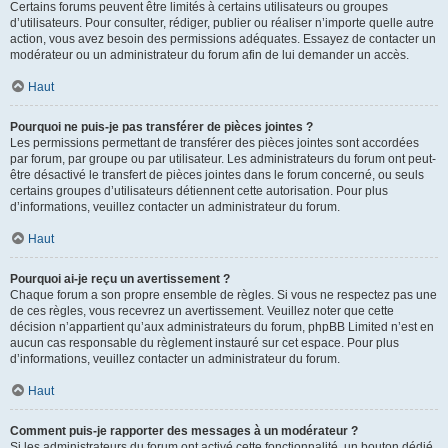
Certains forums peuvent être limités à certains utilisateurs ou groupes
d’utilisateurs. Pour consulter, rédiger, publier ou réaliser n’importe quelle autre
action, vous avez besoin des permissions adéquates. Essayez de contacter un
modérateur ou un administrateur du forum afin de lui demander un accès.
Haut
Pourquoi ne puis-je pas transférer de pièces jointes ?
Les permissions permettant de transférer des pièces jointes sont accordées
par forum, par groupe ou par utilisateur. Les administrateurs du forum ont peut-
être désactivé le transfert de pièces jointes dans le forum concerné, ou seuls
certains groupes d’utilisateurs détiennent cette autorisation. Pour plus
d’informations, veuillez contacter un administrateur du forum.
Haut
Pourquoi ai-je reçu un avertissement ?
Chaque forum a son propre ensemble de règles. Si vous ne respectez pas une
de ces règles, vous recevrez un avertissement. Veuillez noter que cette
décision n’appartient qu’aux administrateurs du forum, phpBB Limited n’est en
aucun cas responsable du règlement instauré sur cet espace. Pour plus
d’informations, veuillez contacter un administrateur du forum.
Haut
Comment puis-je rapporter des messages à un modérateur ?
Si les administrateurs du forum ont activé cette fonctionnalité, un bouton dédié