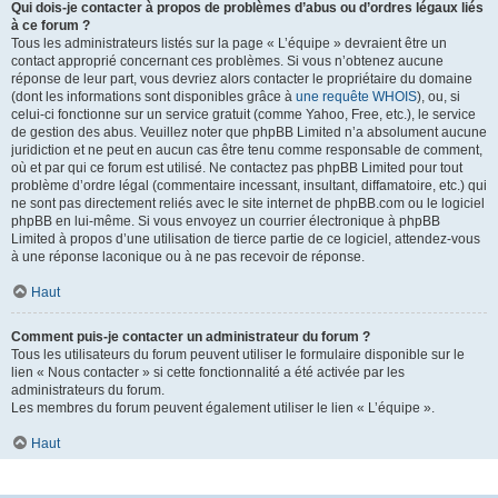
Qui dois-je contacter à propos de problèmes d’abus ou d’ordres légaux liés
à ce forum ?
Tous les administrateurs listés sur la page « L’équipe » devraient être un
contact approprié concernant ces problèmes. Si vous n’obtenez aucune
réponse de leur part, vous devriez alors contacter le propriétaire du domaine
(dont les informations sont disponibles grâce à
une requête WHOIS
), ou, si
celui-ci fonctionne sur un service gratuit (comme Yahoo, Free, etc.), le service
de gestion des abus. Veuillez noter que phpBB Limited n’a absolument aucune
juridiction et ne peut en aucun cas être tenu comme responsable de comment,
où et par qui ce forum est utilisé. Ne contactez pas phpBB Limited pour tout
problème d’ordre légal (commentaire incessant, insultant, diffamatoire, etc.) qui
ne sont pas directement reliés avec le site internet de phpBB.com ou le logiciel
phpBB en lui-même. Si vous envoyez un courrier électronique à phpBB
Limited à propos d’une utilisation de tierce partie de ce logiciel, attendez-vous
à une réponse laconique ou à ne pas recevoir de réponse.
Haut
Comment puis-je contacter un administrateur du forum ?
Tous les utilisateurs du forum peuvent utiliser le formulaire disponible sur le
lien « Nous contacter » si cette fonctionnalité a été activée par les
administrateurs du forum.
Les membres du forum peuvent également utiliser le lien « L’équipe ».
Haut