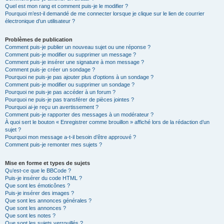
Quel est mon rang et comment puis-je le modifier ?
Pourquoi m’est-il demandé de me connecter lorsque je clique sur le lien de courrier
électronique d’un utilisateur ?
Problèmes de publication
Comment puis-je publier un nouveau sujet ou une réponse ?
Comment puis-je modifier ou supprimer un message ?
Comment puis-je insérer une signature à mon message ?
Comment puis-je créer un sondage ?
Pourquoi ne puis-je pas ajouter plus d’options à un sondage ?
Comment puis-je modifier ou supprimer un sondage ?
Pourquoi ne puis-je pas accéder à un forum ?
Pourquoi ne puis-je pas transférer de pièces jointes ?
Pourquoi ai-je reçu un avertissement ?
Comment puis-je rapporter des messages à un modérateur ?
À quoi sert le bouton « Enregistrer comme brouillon » affiché lors de la rédaction d’un
sujet ?
Pourquoi mon message a-t-il besoin d’être approuvé ?
Comment puis-je remonter mes sujets ?
Mise en forme et types de sujets
Qu’est-ce que le BBCode ?
Puis-je insérer du code HTML ?
Que sont les émoticônes ?
Puis-je insérer des images ?
Que sont les annonces générales ?
Que sont les annonces ?
Que sont les notes ?
Que sont les sujets verrouillés ?