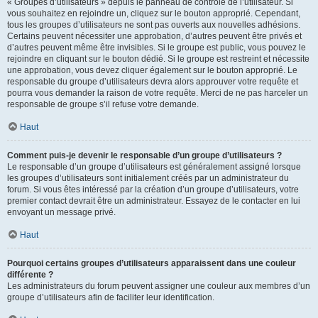
« Groupes d’utilisateurs » depuis le panneau de contrôle de l’utilisateur. Si
vous souhaitez en rejoindre un, cliquez sur le bouton approprié. Cependant,
tous les groupes d’utilisateurs ne sont pas ouverts aux nouvelles adhésions.
Certains peuvent nécessiter une approbation, d’autres peuvent être privés et
d’autres peuvent même être invisibles. Si le groupe est public, vous pouvez le
rejoindre en cliquant sur le bouton dédié. Si le groupe est restreint et nécessite
une approbation, vous devez cliquer également sur le bouton approprié. Le
responsable du groupe d’utilisateurs devra alors approuver votre requête et
pourra vous demander la raison de votre requête. Merci de ne pas harceler un
responsable de groupe s’il refuse votre demande.
Haut
Comment puis-je devenir le responsable d’un groupe d’utilisateurs ?
Le responsable d’un groupe d’utilisateurs est généralement assigné lorsque
les groupes d’utilisateurs sont initialement créés par un administrateur du
forum. Si vous êtes intéressé par la création d’un groupe d’utilisateurs, votre
premier contact devrait être un administrateur. Essayez de le contacter en lui
envoyant un message privé.
Haut
Pourquoi certains groupes d’utilisateurs apparaissent dans une couleur
différente ?
Les administrateurs du forum peuvent assigner une couleur aux membres d’un
groupe d’utilisateurs afin de faciliter leur identification.