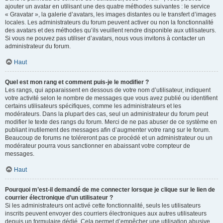
ajouter un avatar en utilisant une des quatre méthodes suivantes : le service
« Gravatar », la galerie d’avatars, les images distantes ou le transfert d’images
locales. Les administrateurs du forum peuvent activer ou non la fonctionnalité
des avatars et des méthodes qu’ils veuillent rendre disponible aux utilisateurs.
Si vous ne pouvez pas utiliser d’avatars, nous vous invitons à contacter un
administrateur du forum.
Haut
Quel est mon rang et comment puis-je le modifier ?
Les rangs, qui apparaissent en dessous de votre nom d’utilisateur, indiquent
votre activité selon le nombre de messages que vous avez publié ou identifient
certains utilisateurs spécifiques, comme les administrateurs et les
modérateurs. Dans la plupart des cas, seul un administrateur du forum peut
modifier le texte des rangs du forum. Merci de ne pas abuser de ce système en
publiant inutilement des messages afin d’augmenter votre rang sur le forum.
Beaucoup de forums ne toléreront pas ce procédé et un administrateur ou un
modérateur pourra vous sanctionner en abaissant votre compteur de
messages.
Haut
Pourquoi m’est-il demandé de me connecter lorsque je clique sur le lien de
courrier électronique d’un utilisateur ?
Si les administrateurs ont activé cette fonctionnalité, seuls les utilisateurs
inscrits peuvent envoyer des courriers électroniques aux autres utilisateurs
depuis un formulaire dédié. Cela permet d’empêcher une utilisation abusive