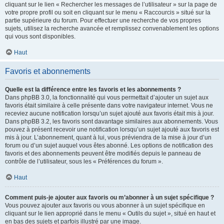
cliquant sur le lien « Rechercher les messages de l’utilisateur » sur la page de
votre propre profil ou soit en cliquant sur le menu « Raccourcis » situé sur la
partie supérieure du forum. Pour effectuer une recherche de vos propres
sujets, utilisez la recherche avancée et remplissez convenablement les options
qui vous sont disponibles.
Haut
Favoris et abonnements
Quelle est la différence entre les favoris et les abonnements ?
Dans phpBB 3.0, la fonctionnalité qui vous permettait d’ajouter un sujet aux
favoris était similaire à celle présente dans votre navigateur internet. Vous ne
receviez aucune notification lorsqu’un sujet ajouté aux favoris était mis à jour.
Dans phpBB 3.2, les favoris sont davantage similaires aux abonnements. Vous
pouvez à présent recevoir une notification lorsqu’un sujet ajouté aux favoris est
mis à jour. L’abonnement, quant à lui, vous préviendra de la mise à jour d’un
forum ou d’un sujet auquel vous êtes abonné. Les options de notification des
favoris et des abonnements peuvent être modifiés depuis le panneau de
contrôle de l’utilisateur, sous les « Préférences du forum ».
Haut
Comment puis-je ajouter aux favoris ou m’abonner à un sujet spécifique ?
Vous pouvez ajouter aux favoris ou vous abonner à un sujet spécifique en
cliquant sur le lien approprié dans le menu « Outils du sujet », situé en haut et
en bas des sujets et parfois illustré par une image.