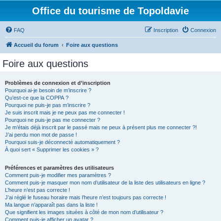
Office du tourisme de Topoldavie
FAQ
Inscription
Connexion
Accueil du forum
Foire aux questions
Foire aux questions
Problèmes de connexion et d’inscription
Pourquoi ai-je besoin de m’inscrire ?
Qu’est-ce que la COPPA ?
Pourquoi ne puis-je pas m’inscrire ?
Je suis inscrit mais je ne peux pas me connecter !
Pourquoi ne puis-je pas me connecter ?
Je m’étais déjà inscrit par le passé mais ne peux à présent plus me connecter ?!
J’ai perdu mon mot de passe !
Pourquoi suis-je déconnecté automatiquement ?
À quoi sert « Supprimer les cookies » ?
Préférences et paramètres des utilisateurs
Comment puis-je modifier mes paramètres ?
Comment puis-je masquer mon nom d’utilisateur de la liste des utilisateurs en ligne ?
L’heure n’est pas correcte !
J’ai réglé le fuseau horaire mais l’heure n’est toujours pas correcte !
Ma langue n’apparaît pas dans la liste !
Que signifient les images situées à côté de mon nom d’utilisateur ?
Comment puis-je afficher un avatar ?