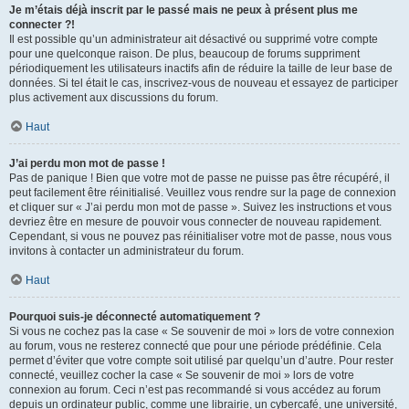
Je m’étais déjà inscrit par le passé mais ne peux à présent plus me
connecter ?!
Il est possible qu’un administrateur ait désactivé ou supprimé votre compte
pour une quelconque raison. De plus, beaucoup de forums suppriment
périodiquement les utilisateurs inactifs afin de réduire la taille de leur base de
données. Si tel était le cas, inscrivez-vous de nouveau et essayez de participer
plus activement aux discussions du forum.
Haut
J’ai perdu mon mot de passe !
Pas de panique ! Bien que votre mot de passe ne puisse pas être récupéré, il
peut facilement être réinitialisé. Veuillez vous rendre sur la page de connexion
et cliquer sur « J’ai perdu mon mot de passe ». Suivez les instructions et vous
devriez être en mesure de pouvoir vous connecter de nouveau rapidement.
Cependant, si vous ne pouvez pas réinitialiser votre mot de passe, nous vous
invitons à contacter un administrateur du forum.
Haut
Pourquoi suis-je déconnecté automatiquement ?
Si vous ne cochez pas la case « Se souvenir de moi » lors de votre connexion
au forum, vous ne resterez connecté que pour une période prédéfinie. Cela
permet d’éviter que votre compte soit utilisé par quelqu’un d’autre. Pour rester
connecté, veuillez cocher la case « Se souvenir de moi » lors de votre
connexion au forum. Ceci n’est pas recommandé si vous accédez au forum
depuis un ordinateur public, comme une librairie, un cybercafé, une université,