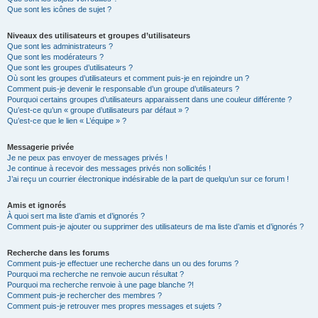
Que sont les icônes de sujet ?
Niveaux des utilisateurs et groupes d’utilisateurs
Que sont les administrateurs ?
Que sont les modérateurs ?
Que sont les groupes d’utilisateurs ?
Où sont les groupes d’utilisateurs et comment puis-je en rejoindre un ?
Comment puis-je devenir le responsable d’un groupe d’utilisateurs ?
Pourquoi certains groupes d’utilisateurs apparaissent dans une couleur différente ?
Qu’est-ce qu’un « groupe d’utilisateurs par défaut » ?
Qu’est-ce que le lien « L’équipe » ?
Messagerie privée
Je ne peux pas envoyer de messages privés !
Je continue à recevoir des messages privés non sollicités !
J’ai reçu un courrier électronique indésirable de la part de quelqu’un sur ce forum !
Amis et ignorés
À quoi sert ma liste d’amis et d’ignorés ?
Comment puis-je ajouter ou supprimer des utilisateurs de ma liste d’amis et d’ignorés ?
Recherche dans les forums
Comment puis-je effectuer une recherche dans un ou des forums ?
Pourquoi ma recherche ne renvoie aucun résultat ?
Pourquoi ma recherche renvoie à une page blanche ?!
Comment puis-je rechercher des membres ?
Comment puis-je retrouver mes propres messages et sujets ?