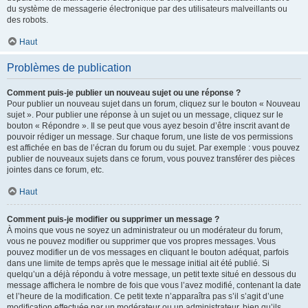
du système de messagerie électronique par des utilisateurs malveillants ou
des robots.
Haut
Problèmes de publication
Comment puis-je publier un nouveau sujet ou une réponse ?
Pour publier un nouveau sujet dans un forum, cliquez sur le bouton « Nouveau
sujet ». Pour publier une réponse à un sujet ou un message, cliquez sur le
bouton « Répondre ». Il se peut que vous ayez besoin d’être inscrit avant de
pouvoir rédiger un message. Sur chaque forum, une liste de vos permissions
est affichée en bas de l’écran du forum ou du sujet. Par exemple : vous pouvez
publier de nouveaux sujets dans ce forum, vous pouvez transférer des pièces
jointes dans ce forum, etc.
Haut
Comment puis-je modifier ou supprimer un message ?
À moins que vous ne soyez un administrateur ou un modérateur du forum,
vous ne pouvez modifier ou supprimer que vos propres messages. Vous
pouvez modifier un de vos messages en cliquant le bouton adéquat, parfois
dans une limite de temps après que le message initial ait été publié. Si
quelqu’un a déjà répondu à votre message, un petit texte situé en dessous du
message affichera le nombre de fois que vous l’avez modifié, contenant la date
et l’heure de la modification. Ce petit texte n’apparaîtra pas s’il s’agit d’une
modification effectuée par un modérateur ou un administrateur, bien qu’ils