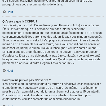
d’utilisateurs, etc. L’inscription ne vous prend qu’un court instant, c’est
pourquoi nous vous recommandons de le faire.
Haut
Qu’est-ce que la COPPA ?
La COPPA (pour « Child Online Privacy and Protection Act ») est une loi des
États-Unis d’Amérique qui demande aux sites internet collectant
potentiellement des informations sur les mineurs âgés de moins de 13 ans un
consentement écrit des parents ou des tuteurs légaux des mineurs concernés.
Si vous ne savez pas si cette loi s’applique également aux mineurs âgés de
moins de 13 ans inscrits sur votre forum, nous vous conseillons de contacter
un conseiller juridique qui pourra vous renseigner. Veuillez noter que phpBB
Limited et que les propriétaires de ce forum ne peuvent pas vous proposer
d’assistance légale et ne doivent donc pas être contactés à ce sujet, excepté
lorsque l’assistance porte sur la question « Qui dois-je contacter à propos de
problèmes d’abus ou d’ordres légaux liés à ce forum ? ».
Haut
Pourquoi ne puis-je pas m’inscrire ?
Il est possible qu’un administrateur du forum ait désactivé les inscriptions afin
d’empêcher les nouveaux visiteurs de s’inscrire. De même, il est également
possible qu’un administrateur du forum ait banni votre adresse IP ou interdit
l’utilisation du nom d’utilisateur que vous souhaitez utiliser. Pour plus
d’informations, veuillez contacter un administrateur du forum.