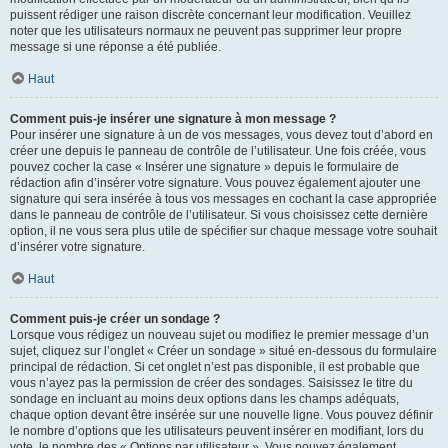
puissent rédiger une raison discrète concernant leur modification. Veuillez
noter que les utilisateurs normaux ne peuvent pas supprimer leur propre
message si une réponse a été publiée.
Haut
Comment puis-je insérer une signature à mon message ?
Pour insérer une signature à un de vos messages, vous devez tout d’abord en
créer une depuis le panneau de contrôle de l’utilisateur. Une fois créée, vous
pouvez cocher la case « Insérer une signature » depuis le formulaire de
rédaction afin d’insérer votre signature. Vous pouvez également ajouter une
signature qui sera insérée à tous vos messages en cochant la case appropriée
dans le panneau de contrôle de l’utilisateur. Si vous choisissez cette dernière
option, il ne vous sera plus utile de spécifier sur chaque message votre souhait
d’insérer votre signature.
Haut
Comment puis-je créer un sondage ?
Lorsque vous rédigez un nouveau sujet ou modifiez le premier message d’un
sujet, cliquez sur l’onglet « Créer un sondage » situé en-dessous du formulaire
principal de rédaction. Si cet onglet n’est pas disponible, il est probable que
vous n’ayez pas la permission de créer des sondages. Saisissez le titre du
sondage en incluant au moins deux options dans les champs adéquats,
chaque option devant être insérée sur une nouvelle ligne. Vous pouvez définir
le nombre d’options que les utilisateurs peuvent insérer en modifiant, lors du
vote, le nombre des « Options par utilisateur ». Vous pouvez également