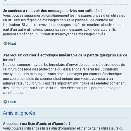
Je continue à recevoir des messages privés non sollicités !
Vous pouvez supprimer automatiquement les messages privés d’un utilisateur
en utilisant les règles de messages depuis le panneau de contrôle de
l’utilisateur. Si vous recevez des messages privés de manière abusive de la
part d’un autre utilisateur, rapportez ces messages aux modérateurs. Ils
peuvent empêcher un utilisateur d’envoyer des messages privés.
Haut
J’ai reçu un courrier électronique indésirable de la part de quelqu’un sur ce
forum !
Nous en sommes navrés. Le formulaire d’envoi de courriers électroniques de
ce forum possède des protections qui essaient de repérer les utilisateurs
envoyant de tels messages. Vous devriez envoyer par courrier électronique
une copie complète du courrier électronique que vous avez reçu à un
administrateur du forum. Il est très important d’y inclure les en-têtes contenant
des informations sur l’auteur du courrier électronique. Il pourra alors agir en
conséquence.
Haut
Amis et ignorés
À quoi sert ma liste d’amis et d’ignorés ?
Vous pouvez utiliser ces listes afin d’organiser et trier certains utilisateurs du