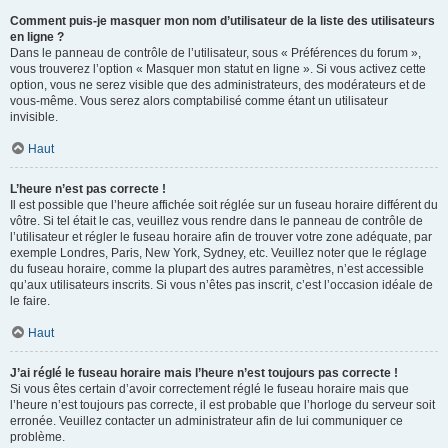
Comment puis-je masquer mon nom d’utilisateur de la liste des utilisateurs
en ligne ?
Dans le panneau de contrôle de l’utilisateur, sous « Préférences du forum »,
vous trouverez l’option « Masquer mon statut en ligne ». Si vous activez cette
option, vous ne serez visible que des administrateurs, des modérateurs et de
vous-même. Vous serez alors comptabilisé comme étant un utilisateur
invisible.
Haut
L’heure n’est pas correcte !
Il est possible que l’heure affichée soit réglée sur un fuseau horaire différent du
vôtre. Si tel était le cas, veuillez vous rendre dans le panneau de contrôle de
l’utilisateur et régler le fuseau horaire afin de trouver votre zone adéquate, par
exemple Londres, Paris, New York, Sydney, etc. Veuillez noter que le réglage
du fuseau horaire, comme la plupart des autres paramètres, n’est accessible
qu’aux utilisateurs inscrits. Si vous n’êtes pas inscrit, c’est l’occasion idéale de
le faire.
Haut
J’ai réglé le fuseau horaire mais l’heure n’est toujours pas correcte !
Si vous êtes certain d’avoir correctement réglé le fuseau horaire mais que
l’heure n’est toujours pas correcte, il est probable que l’horloge du serveur soit
erronée. Veuillez contacter un administrateur afin de lui communiquer ce
problème.