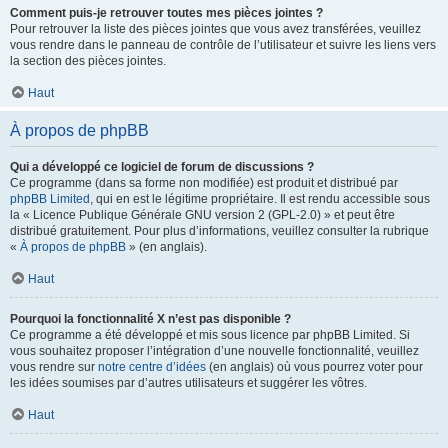
Comment puis-je retrouver toutes mes pièces jointes ?
Pour retrouver la liste des pièces jointes que vous avez transférées, veuillez
vous rendre dans le panneau de contrôle de l’utilisateur et suivre les liens vers
la section des pièces jointes.
Haut
À propos de phpBB
Qui a développé ce logiciel de forum de discussions ?
Ce programme (dans sa forme non modifiée) est produit et distribué par
phpBB Limited
, qui en est le légitime propriétaire. Il est rendu accessible sous
la « Licence Publique Générale GNU version 2 (GPL-2.0) » et peut être
distribué gratuitement. Pour plus d’informations, veuillez consulter la rubrique
«
À propos de phpBB
» (en anglais).
Haut
Pourquoi la fonctionnalité X n’est pas disponible ?
Ce programme a été développé et mis sous licence par phpBB Limited. Si
vous souhaitez proposer l’intégration d’une nouvelle fonctionnalité, veuillez
vous rendre sur
notre centre d’idées
(en anglais) où vous pourrez voter pour
les idées soumises par d’autres utilisateurs et suggérer les vôtres.
Haut