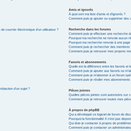
Amis et ignorés
À quoi sert ma liste d’amis et d’ignorés ?
Comment puis-je ajouter ou supprimer des uti
Recherche dans les forums
de courrier électronique d’un utilisateur ?
Comment puis-je effectuer une recherche d
Pourquoi ma recherche ne renvoie aucun ré
Pourquoi ma recherche renvoie à une page 
Comment puis-je rechercher des membres 
Comment puis-je retrouver mes propres me
Favoris et abonnements
Quelle est la différence entre les favoris e
Comment puis-je ajouter aux favoris ou m’ab
Comment puis-je m’abonner à un forum spéc
Comment puis-je résilier mes abonnements
rédaction d’un sujet ?
Pièces jointes
Quelles pièces jointes sont autorisées sur 
Comment puis-je retrouver toutes mes pièce
À propos de phpBB
Qui a développé ce logiciel de forum de dis
Pourquoi la fonctionnalité X n’est pas dispon
Qui dois-je contacter à propos de problèmes
Comment puis-je contacter un administrateu