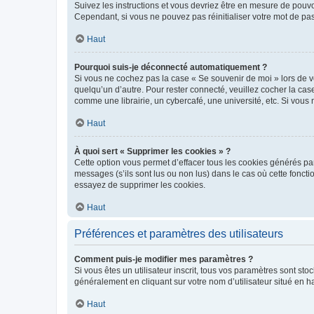
Suivez les instructions et vous devriez être en mesure de pou
Cependant, si vous ne pouvez pas réinitialiser votre mot de pa
Haut
Pourquoi suis-je déconnecté automatiquement ?
Si vous ne cochez pas la case « Se souvenir de moi » lors de v
quelqu’un d’autre. Pour rester connecté, veuillez cocher la ca
comme une librairie, un cybercafé, une université, etc. Si vous n
Haut
À quoi sert « Supprimer les cookies » ?
Cette option vous permet d’effacer tous les cookies générés par
messages (s’ils sont lus ou non lus) dans le cas où cette fonc
essayez de supprimer les cookies.
Haut
Préférences et paramètres des utilisateurs
Comment puis-je modifier mes paramètres ?
Si vous êtes un utilisateur inscrit, tous vos paramètres sont st
généralement en cliquant sur votre nom d’utilisateur situé en 
Haut