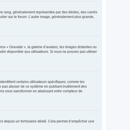
tre rang, généralement représentée par des étoiles, des carrés
culier sur le forum. L’autre image, généralement plus grande,
ice « Gravatar », la galerie d’avatars, les images distantes ou
dre disponible aux utilisateurs. Si vous ne pouvez pas utiliser
entifient certains utilisateurs spécifiques, comme les
ne pas abuser de ce système en publiant inutilement des
rra vous sanctionner en abaissant votre compteur de
sateurs depuis un formulaire dédié. Cela permet d’empêcher une