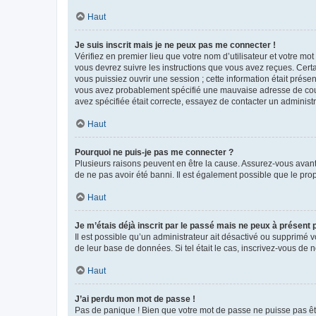
Haut
Je suis inscrit mais je ne peux pas me connecter !
Vérifiez en premier lieu que votre nom d’utilisateur et votre mo
vous devrez suivre les instructions que vous avez reçues. Cert
vous puissiez ouvrir une session ; cette information était présen
vous avez probablement spécifié une mauvaise adresse de courrie
avez spécifiée était correcte, essayez de contacter un administ
Haut
Pourquoi ne puis-je pas me connecter ?
Plusieurs raisons peuvent en être la cause. Assurez-vous avant t
de ne pas avoir été banni. Il est également possible que le propr
Haut
Je m’étais déjà inscrit par le passé mais ne peux à présent
Il est possible qu’un administrateur ait désactivé ou supprimé 
de leur base de données. Si tel était le cas, inscrivez-vous de
Haut
J’ai perdu mon mot de passe !
Pas de panique ! Bien que votre mot de passe ne puisse pas être