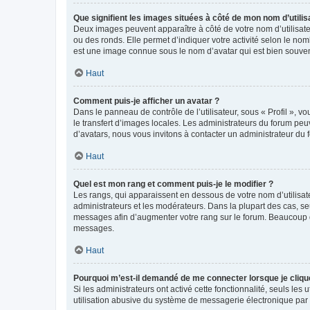
Que signifient les images situées à côté de mon nom d’utilis
Deux images peuvent apparaître à côté de votre nom d’utilisate
ou des ronds. Elle permet d’indiquer votre activité selon le no
est une image connue sous le nom d’avatar qui est bien souvent
Haut
Comment puis-je afficher un avatar ?
Dans le panneau de contrôle de l’utilisateur, sous « Profil », v
le transfert d’images locales. Les administrateurs du forum peuv
d’avatars, nous vous invitons à contacter un administrateur du 
Haut
Quel est mon rang et comment puis-je le modifier ?
Les rangs, qui apparaissent en dessous de votre nom d’utilisate
administrateurs et les modérateurs. Dans la plupart des cas, s
messages afin d’augmenter votre rang sur le forum. Beaucoup 
messages.
Haut
Pourquoi m’est-il demandé de me connecter lorsque je clique s
Si les administrateurs ont activé cette fonctionnalité, seuls le
utilisation abusive du système de messagerie électronique par d