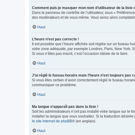
Comment puis-je masquer mon nom d’utilisateur de la liste de
Dans le panneau de contrôle de l’utilisateur, sous « Préférence
des modérateurs et de vous-même. Vous serez alors comptabilis
Haut
L’heure n’est pas correcte !
Il est possible que l’heure affichée soit réglée sur un fuseau hor
votre zone adéquate, par exemple Londres, Paris, New York, Sydn
Si vous n’êtes pas inscrit, c’est l’occasion idéale de le faire.
Haut
J’ai réglé le fuseau horaire mais l’heure n’est toujours pas c
Si vous êtes certain d’avoir correctement réglé le fuseau horaire
communiquer ce problème.
Haut
Ma langue n’apparaît pas dans la liste !
Soit les administrateurs n’ont pas installé votre langue sur le f
installer la langue que vous souhaitez. Si la traduction désirée
le site internet de phpBB
® (en anglais).
Haut