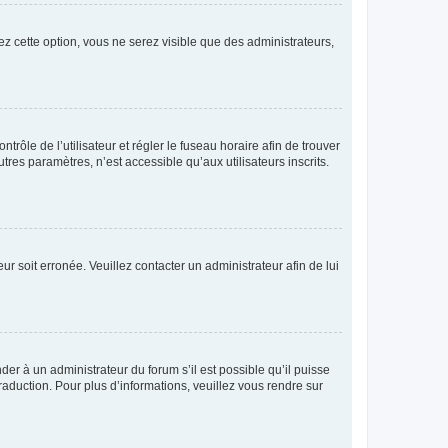
ez cette option, vous ne serez visible que des administrateurs,
ntrôle de l’utilisateur et régler le fuseau horaire afin de trouver
es paramètres, n’est accessible qu’aux utilisateurs inscrits.
ur soit erronée. Veuillez contacter un administrateur afin de lui
der à un administrateur du forum s’il est possible qu’il puisse
raduction. Pour plus d’informations, veuillez vous rendre sur