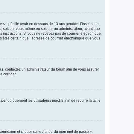
avez spécifié avoir en dessous de 13 ans pendant l’inscription,
s, soit par vous-même ou soit par un administrateur, avant que
es instructions. Si vous ne recevez pas de courrier électronique,
us êtes certain que l’adresse de courrier électronique que vous
 cas, contactez un administrateur du forum afin de vous assurer
a corriger.
iodiquement les utilisateurs inactifs afin de réduire la taille
 connexion et cliquer sur « J’ai perdu mon mot de passe ».