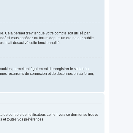
. Cela permet d’éviter que votre compte soit utilisé par
andé si vous accédez au forum depuis un ordinateur public,
rum ait désactivé cette fonctionnalité.
cookies permettent également d’enregistrer le statut des
blèmes récurrents de connexion et de déconnexion au forum,
de contrôle de l’utilisateur. Le lien vers ce dernier se trouve
s et toutes vos préférences.