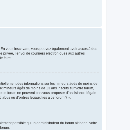
ts. En vous inscrivant, vous pouvez également avoir accès à des
ie privée, l’envoi de courriers électroniques aux autres
e faire.
entiellement des informations sur les mineurs âgés de moins de
x mineurs âgés de moins de 13 ans inscrits sur votre forum,
 de ce forum ne peuvent pas vous proposer d’assistance légale
d’abus ou d’ordres légaux liés à ce forum ? ».
galement possible qu’un administrateur du forum ait banni votre
 forum.