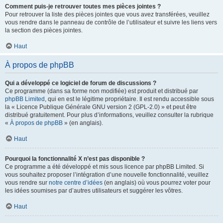
Comment puis-je retrouver toutes mes pièces jointes ?
Pour retrouver la liste des pièces jointes que vous avez transférées, veuillez
vous rendre dans le panneau de contrôle de l’utilisateur et suivre les liens vers
la section des pièces jointes.
Haut
À propos de phpBB
Qui a développé ce logiciel de forum de discussions ?
Ce programme (dans sa forme non modifiée) est produit et distribué par
phpBB Limited
, qui en est le légitime propriétaire. Il est rendu accessible sous
la « Licence Publique Générale GNU version 2 (GPL-2.0) » et peut être
distribué gratuitement. Pour plus d’informations, veuillez consulter la rubrique
«
À propos de phpBB
» (en anglais).
Haut
Pourquoi la fonctionnalité X n’est pas disponible ?
Ce programme a été développé et mis sous licence par phpBB Limited. Si
vous souhaitez proposer l’intégration d’une nouvelle fonctionnalité, veuillez
vous rendre sur
notre centre d’idées
(en anglais) où vous pourrez voter pour
les idées soumises par d’autres utilisateurs et suggérer les vôtres.
Haut