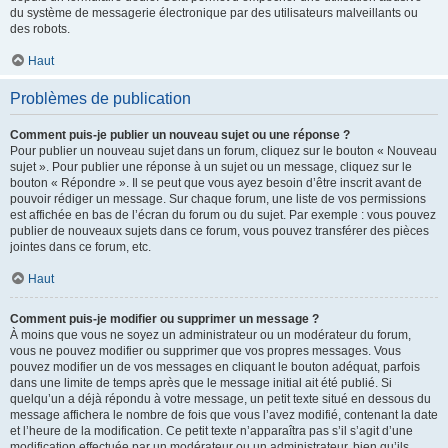
du système de messagerie électronique par des utilisateurs malveillants ou
des robots.
Haut
Problèmes de publication
Comment puis-je publier un nouveau sujet ou une réponse ?
Pour publier un nouveau sujet dans un forum, cliquez sur le bouton « Nouveau
sujet ». Pour publier une réponse à un sujet ou un message, cliquez sur le
bouton « Répondre ». Il se peut que vous ayez besoin d’être inscrit avant de
pouvoir rédiger un message. Sur chaque forum, une liste de vos permissions
est affichée en bas de l’écran du forum ou du sujet. Par exemple : vous pouvez
publier de nouveaux sujets dans ce forum, vous pouvez transférer des pièces
jointes dans ce forum, etc.
Haut
Comment puis-je modifier ou supprimer un message ?
À moins que vous ne soyez un administrateur ou un modérateur du forum,
vous ne pouvez modifier ou supprimer que vos propres messages. Vous
pouvez modifier un de vos messages en cliquant le bouton adéquat, parfois
dans une limite de temps après que le message initial ait été publié. Si
quelqu’un a déjà répondu à votre message, un petit texte situé en dessous du
message affichera le nombre de fois que vous l’avez modifié, contenant la date
et l’heure de la modification. Ce petit texte n’apparaîtra pas s’il s’agit d’une
modification effectuée par un modérateur ou un administrateur, bien qu’ils