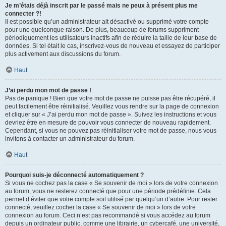
Je m’étais déjà inscrit par le passé mais ne peux à présent plus me
connecter ?!
Il est possible qu’un administrateur ait désactivé ou supprimé votre compte
pour une quelconque raison. De plus, beaucoup de forums suppriment
périodiquement les utilisateurs inactifs afin de réduire la taille de leur base de
données. Si tel était le cas, inscrivez-vous de nouveau et essayez de participer
plus activement aux discussions du forum.
Haut
J’ai perdu mon mot de passe !
Pas de panique ! Bien que votre mot de passe ne puisse pas être récupéré, il
peut facilement être réinitialisé. Veuillez vous rendre sur la page de connexion
et cliquer sur « J’ai perdu mon mot de passe ». Suivez les instructions et vous
devriez être en mesure de pouvoir vous connecter de nouveau rapidement.
Cependant, si vous ne pouvez pas réinitialiser votre mot de passe, nous vous
invitons à contacter un administrateur du forum.
Haut
Pourquoi suis-je déconnecté automatiquement ?
Si vous ne cochez pas la case « Se souvenir de moi » lors de votre connexion
au forum, vous ne resterez connecté que pour une période prédéfinie. Cela
permet d’éviter que votre compte soit utilisé par quelqu’un d’autre. Pour rester
connecté, veuillez cocher la case « Se souvenir de moi » lors de votre
connexion au forum. Ceci n’est pas recommandé si vous accédez au forum
depuis un ordinateur public, comme une librairie, un cybercafé, une université,