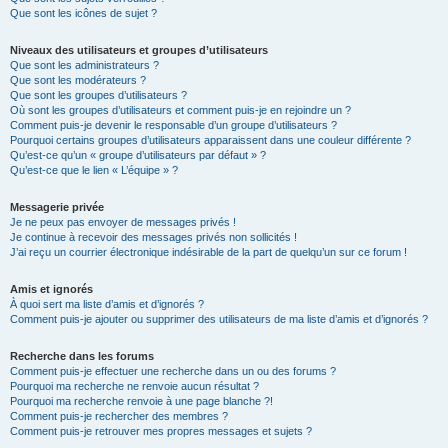
Que sont les icônes de sujet ?
Niveaux des utilisateurs et groupes d’utilisateurs
Que sont les administrateurs ?
Que sont les modérateurs ?
Que sont les groupes d’utilisateurs ?
Où sont les groupes d’utilisateurs et comment puis-je en rejoindre un ?
Comment puis-je devenir le responsable d’un groupe d’utilisateurs ?
Pourquoi certains groupes d’utilisateurs apparaissent dans une couleur différente ?
Qu’est-ce qu’un « groupe d’utilisateurs par défaut » ?
Qu’est-ce que le lien « L’équipe » ?
Messagerie privée
Je ne peux pas envoyer de messages privés !
Je continue à recevoir des messages privés non sollicités !
J’ai reçu un courrier électronique indésirable de la part de quelqu’un sur ce forum !
Amis et ignorés
À quoi sert ma liste d’amis et d’ignorés ?
Comment puis-je ajouter ou supprimer des utilisateurs de ma liste d’amis et d’ignorés ?
Recherche dans les forums
Comment puis-je effectuer une recherche dans un ou des forums ?
Pourquoi ma recherche ne renvoie aucun résultat ?
Pourquoi ma recherche renvoie à une page blanche ?!
Comment puis-je rechercher des membres ?
Comment puis-je retrouver mes propres messages et sujets ?