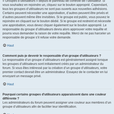
« Groupes d’utilisateurs » depuis le panneau de contrôle de l’utilisateur. Si
vous souhaitez en rejoindre un, cliquez sur le bouton approprié. Cependant,
tous les groupes d’utilisateurs ne sont pas ouverts aux nouvelles adhésions.
Certains peuvent nécessiter une approbation, d’autres peuvent être privés et
d’autres peuvent même être invisibles. Si le groupe est public, vous pouvez le
rejoindre en cliquant sur le bouton dédié. Si le groupe est restreint et nécessite
une approbation, vous devez cliquer également sur le bouton approprié. Le
responsable du groupe d’utilisateurs devra alors approuver votre requête et
pourra vous demander la raison de votre requête. Merci de ne pas harceler un
responsable de groupe s’il refuse votre demande.
Haut
Comment puis-je devenir le responsable d’un groupe d’utilisateurs ?
Le responsable d’un groupe d’utilisateurs est généralement assigné lorsque
les groupes d’utilisateurs sont initialement créés par un administrateur du
forum. Si vous êtes intéressé par la création d’un groupe d’utilisateurs, votre
premier contact devrait être un administrateur. Essayez de le contacter en lui
envoyant un message privé.
Haut
Pourquoi certains groupes d’utilisateurs apparaissent dans une couleur
différente ?
Les administrateurs du forum peuvent assigner une couleur aux membres d’un
groupe d’utilisateurs afin de faciliter leur identification.