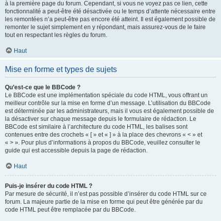
à la première page du forum. Cependant, si vous ne voyez pas ce lien, cette
fonctionnalité a peut-être été désactivée ou le temps d’attente nécessaire entre
les remontées n’a peut-être pas encore été atteint. Il est également possible de
remonter le sujet simplement en y répondant, mais assurez-vous de le faire
tout en respectant les règles du forum.
Haut
Mise en forme et types de sujets
Qu’est-ce que le BBCode ?
Le BBCode est une implémentation spéciale du code HTML, vous offrant un
meilleur contrôle sur la mise en forme d’un message. L’utilisation du BBCode
est déterminée par les administrateurs, mais il vous est également possible de
la désactiver sur chaque message depuis le formulaire de rédaction. Le
BBCode est similaire à l’architecture du code HTML, les balises sont
contenues entre des crochets « [ » et « ] » à la place des chevrons « < » et
« > ». Pour plus d’informations à propos du BBCode, veuillez consulter le
guide qui est accessible depuis la page de rédaction.
Haut
Puis-je insérer du code HTML ?
Par mesure de sécurité, il n’est pas possible d’insérer du code HTML sur ce
forum. La majeure partie de la mise en forme qui peut être générée par du
code HTML peut être remplacée par du BBCode.