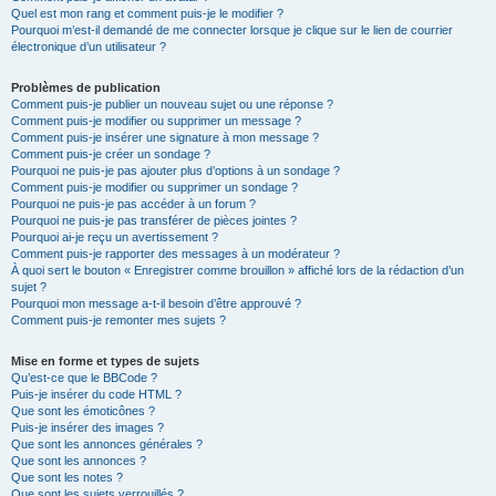
Quel est mon rang et comment puis-je le modifier ?
Pourquoi m’est-il demandé de me connecter lorsque je clique sur le lien de courrier
électronique d’un utilisateur ?
Problèmes de publication
Comment puis-je publier un nouveau sujet ou une réponse ?
Comment puis-je modifier ou supprimer un message ?
Comment puis-je insérer une signature à mon message ?
Comment puis-je créer un sondage ?
Pourquoi ne puis-je pas ajouter plus d’options à un sondage ?
Comment puis-je modifier ou supprimer un sondage ?
Pourquoi ne puis-je pas accéder à un forum ?
Pourquoi ne puis-je pas transférer de pièces jointes ?
Pourquoi ai-je reçu un avertissement ?
Comment puis-je rapporter des messages à un modérateur ?
À quoi sert le bouton « Enregistrer comme brouillon » affiché lors de la rédaction d’un
sujet ?
Pourquoi mon message a-t-il besoin d’être approuvé ?
Comment puis-je remonter mes sujets ?
Mise en forme et types de sujets
Qu’est-ce que le BBCode ?
Puis-je insérer du code HTML ?
Que sont les émoticônes ?
Puis-je insérer des images ?
Que sont les annonces générales ?
Que sont les annonces ?
Que sont les notes ?
Que sont les sujets verrouillés ?