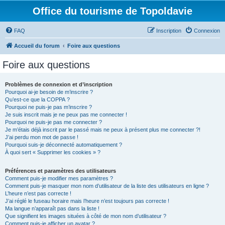
Office du tourisme de Topoldavie
FAQ
Inscription
Connexion
Accueil du forum
Foire aux questions
Foire aux questions
Problèmes de connexion et d’inscription
Pourquoi ai-je besoin de m’inscrire ?
Qu’est-ce que la COPPA ?
Pourquoi ne puis-je pas m’inscrire ?
Je suis inscrit mais je ne peux pas me connecter !
Pourquoi ne puis-je pas me connecter ?
Je m’étais déjà inscrit par le passé mais ne peux à présent plus me connecter ?!
J’ai perdu mon mot de passe !
Pourquoi suis-je déconnecté automatiquement ?
À quoi sert « Supprimer les cookies » ?
Préférences et paramètres des utilisateurs
Comment puis-je modifier mes paramètres ?
Comment puis-je masquer mon nom d’utilisateur de la liste des utilisateurs en ligne ?
L’heure n’est pas correcte !
J’ai réglé le fuseau horaire mais l’heure n’est toujours pas correcte !
Ma langue n’apparaît pas dans la liste !
Que signifient les images situées à côté de mon nom d’utilisateur ?
Comment puis-je afficher un avatar ?