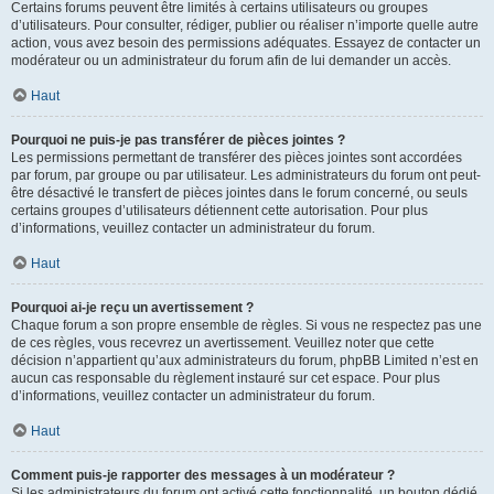
Certains forums peuvent être limités à certains utilisateurs ou groupes
d’utilisateurs. Pour consulter, rédiger, publier ou réaliser n’importe quelle autre
action, vous avez besoin des permissions adéquates. Essayez de contacter un
modérateur ou un administrateur du forum afin de lui demander un accès.
Haut
Pourquoi ne puis-je pas transférer de pièces jointes ?
Les permissions permettant de transférer des pièces jointes sont accordées
par forum, par groupe ou par utilisateur. Les administrateurs du forum ont peut-
être désactivé le transfert de pièces jointes dans le forum concerné, ou seuls
certains groupes d’utilisateurs détiennent cette autorisation. Pour plus
d’informations, veuillez contacter un administrateur du forum.
Haut
Pourquoi ai-je reçu un avertissement ?
Chaque forum a son propre ensemble de règles. Si vous ne respectez pas une
de ces règles, vous recevrez un avertissement. Veuillez noter que cette
décision n’appartient qu’aux administrateurs du forum, phpBB Limited n’est en
aucun cas responsable du règlement instauré sur cet espace. Pour plus
d’informations, veuillez contacter un administrateur du forum.
Haut
Comment puis-je rapporter des messages à un modérateur ?
Si les administrateurs du forum ont activé cette fonctionnalité, un bouton dédié