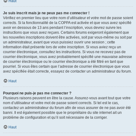
Haut
Je suis inscrit mais je ne peux pas me connecter !
Vérifiez en premier lieu que votre nom d’utilisateur et votre mot de passe soient
corrects. Si la fonctionnalité de la COPPA est activée et que vous avez spécifié
avoir en dessous de 13 ans pendant l’inscription, vous devrez suivre les
instructions que vous avez reçues. Certains forums exigeront également que
les nouvelles inscriptions doivent être activées, soit par vous-même ou soit par
un administrateur, avant que vous puissiez ouvrir une session ; cette
information était présente lors de votre inscription. Si vous aviez reçu un
courrier électronique, consultez les instructions. Si vous ne recevez pas de
courrier électronique, vous avez probablement spécifié une mauvaise adresse
de courrier électronique ou le courrier électronique a été filtré en tant que
pourriel. Si vous êtes certain que l’adresse de courrier électronique que vous
avez spécifiée était correcte, essayez de contacter un administrateur du forum.
Haut
Pourquoi ne puis-je pas me connecter ?
Plusieurs raisons peuvent en être la cause. Assurez-vous avant tout que votre
nom d’utilisateur et votre mot de passe soient corrects. Si tel est le cas,
contactez un administrateur du forum afin de vous assurer de ne pas avoir été
banni. Il est également possible que le propriétaire du site internet ait un
problème de configuration et qu’il soit nécessaire de la corriger.
Haut