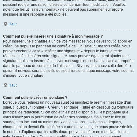
puissent rédiger une raison discrète concernant leur modification. Veuillez
noter que les utilisateurs normaux ne peuvent pas supprimer leur propre
message si une réponse a été publiée.
Haut
Comment puis-je insérer une signature à mon message ?
Pour insérer une signature à un de vos messages, vous devez tout d’abord en
créer une depuis le panneau de contrôle de l’utilisateur. Une fois créée, vous
pouvez cocher la case « Insérer une signature » depuis le formulaire de
rédaction afin d’insérer votre signature. Vous pouvez également ajouter une
signature qui sera insérée à tous vos messages en cochant la case appropriée
dans le panneau de contrôle de l’utilisateur. Si vous choisissez cette dernière
option, il ne vous sera plus utile de spécifier sur chaque message votre souhait
d’insérer votre signature.
Haut
Comment puis-je créer un sondage ?
Lorsque vous rédigez un nouveau sujet ou modifiez le premier message d’un
sujet, cliquez sur l’onglet « Créer un sondage » situé en-dessous du formulaire
principal de rédaction. Si cet onglet n’est pas disponible, il est probable que
vous n’ayez pas la permission de créer des sondages. Saisissez le titre du
sondage en incluant au moins deux options dans les champs adéquats,
chaque option devant être insérée sur une nouvelle ligne. Vous pouvez définir
le nombre d’options que les utilisateurs peuvent insérer en modifiant, lors du
vote, le nombre des « Options par utilisateur ». Vous pouvez également