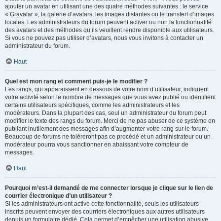
ajouter un avatar en utilisant une des quatre méthodes suivantes : le service
« Gravatar », la galerie d’avatars, les images distantes ou le transfert d’images
locales. Les administrateurs du forum peuvent activer ou non la fonctionnalité
des avatars et des méthodes qu’ils veuillent rendre disponible aux utilisateurs.
Si vous ne pouvez pas utiliser d’avatars, nous vous invitons à contacter un
administrateur du forum.
Haut
Quel est mon rang et comment puis-je le modifier ?
Les rangs, qui apparaissent en dessous de votre nom d’utilisateur, indiquent
votre activité selon le nombre de messages que vous avez publié ou identifient
certains utilisateurs spécifiques, comme les administrateurs et les
modérateurs. Dans la plupart des cas, seul un administrateur du forum peut
modifier le texte des rangs du forum. Merci de ne pas abuser de ce système en
publiant inutilement des messages afin d’augmenter votre rang sur le forum.
Beaucoup de forums ne toléreront pas ce procédé et un administrateur ou un
modérateur pourra vous sanctionner en abaissant votre compteur de
messages.
Haut
Pourquoi m’est-il demandé de me connecter lorsque je clique sur le lien de
courrier électronique d’un utilisateur ?
Si les administrateurs ont activé cette fonctionnalité, seuls les utilisateurs
inscrits peuvent envoyer des courriers électroniques aux autres utilisateurs
depuis un formulaire dédié. Cela permet d’empêcher une utilisation abusive