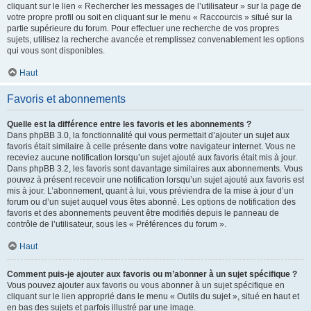
cliquant sur le lien « Rechercher les messages de l’utilisateur » sur la page de
votre propre profil ou soit en cliquant sur le menu « Raccourcis » situé sur la
partie supérieure du forum. Pour effectuer une recherche de vos propres
sujets, utilisez la recherche avancée et remplissez convenablement les options
qui vous sont disponibles.
Haut
Favoris et abonnements
Quelle est la différence entre les favoris et les abonnements ?
Dans phpBB 3.0, la fonctionnalité qui vous permettait d’ajouter un sujet aux
favoris était similaire à celle présente dans votre navigateur internet. Vous ne
receviez aucune notification lorsqu’un sujet ajouté aux favoris était mis à jour.
Dans phpBB 3.2, les favoris sont davantage similaires aux abonnements. Vous
pouvez à présent recevoir une notification lorsqu’un sujet ajouté aux favoris est
mis à jour. L’abonnement, quant à lui, vous préviendra de la mise à jour d’un
forum ou d’un sujet auquel vous êtes abonné. Les options de notification des
favoris et des abonnements peuvent être modifiés depuis le panneau de
contrôle de l’utilisateur, sous les « Préférences du forum ».
Haut
Comment puis-je ajouter aux favoris ou m’abonner à un sujet spécifique ?
Vous pouvez ajouter aux favoris ou vous abonner à un sujet spécifique en
cliquant sur le lien approprié dans le menu « Outils du sujet », situé en haut et
en bas des sujets et parfois illustré par une image.