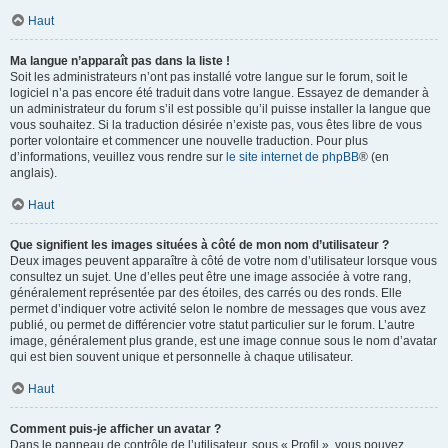
Haut
Ma langue n’apparaît pas dans la liste !
Soit les administrateurs n’ont pas installé votre langue sur le forum, soit le
logiciel n’a pas encore été traduit dans votre langue. Essayez de demander à
un administrateur du forum s’il est possible qu’il puisse installer la langue que
vous souhaitez. Si la traduction désirée n’existe pas, vous êtes libre de vous
porter volontaire et commencer une nouvelle traduction. Pour plus
d’informations, veuillez vous rendre sur
le site internet de phpBB
® (en
anglais).
Haut
Que signifient les images situées à côté de mon nom d’utilisateur ?
Deux images peuvent apparaître à côté de votre nom d’utilisateur lorsque vous
consultez un sujet. Une d’elles peut être une image associée à votre rang,
généralement représentée par des étoiles, des carrés ou des ronds. Elle
permet d’indiquer votre activité selon le nombre de messages que vous avez
publié, ou permet de différencier votre statut particulier sur le forum. L’autre
image, généralement plus grande, est une image connue sous le nom d’avatar
qui est bien souvent unique et personnelle à chaque utilisateur.
Haut
Comment puis-je afficher un avatar ?
Dans le panneau de contrôle de l’utilisateur, sous « Profil », vous pouvez