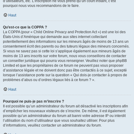
d’utilisateurs, etc. L’inscription ne vous prend qu’un court instant, c’est
pourquoi nous vous recommandons de le faire.
Haut
Qu’est-ce que la COPPA ?
La COPPA (pour « Child Online Privacy and Protection Act ») est une loi des
États-Unis d’Amérique qui demande aux sites internet collectant
potentiellement des informations sur les mineurs âgés de moins de 13 ans un
consentement écrit des parents ou des tuteurs légaux des mineurs concernés.
Si vous ne savez pas si cette loi s’applique également aux mineurs âgés de
moins de 13 ans inscrits sur votre forum, nous vous conseillons de contacter
un conseiller juridique qui pourra vous renseigner. Veuillez noter que phpBB
Limited et que les propriétaires de ce forum ne peuvent pas vous proposer
d’assistance légale et ne doivent donc pas être contactés à ce sujet, excepté
lorsque l’assistance porte sur la question « Qui dois-je contacter à propos de
problèmes d’abus ou d’ordres légaux liés à ce forum ? ».
Haut
Pourquoi ne puis-je pas m’inscrire ?
Il est possible qu’un administrateur du forum ait désactivé les inscriptions afin
d’empêcher les nouveaux visiteurs de s’inscrire. De même, il est également
possible qu’un administrateur du forum ait banni votre adresse IP ou interdit
l’utilisation du nom d’utilisateur que vous souhaitez utiliser. Pour plus
d’informations, veuillez contacter un administrateur du forum.