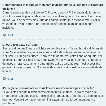
Comment puis-je masquer mon nom d’utilisateur de la liste des utilisateurs
en ligne ?
Dans le panneau de contrôle de l’utilisateur, sous « Préférences du forum »,
vous trouverez l’option « Masquer mon statut en ligne ». Si vous activez cette
option, vous ne serez visible que des administrateurs, des modérateurs et de
vous-même. Vous serez alors comptabilisé comme étant un utilisateur
invisible.
Haut
L’heure n’est pas correcte !
Il est possible que l’heure affichée soit réglée sur un fuseau horaire différent du
vôtre. Si tel était le cas, veuillez vous rendre dans le panneau de contrôle de
l’utilisateur et régler le fuseau horaire afin de trouver votre zone adéquate, par
exemple Londres, Paris, New York, Sydney, etc. Veuillez noter que le réglage
du fuseau horaire, comme la plupart des autres paramètres, n’est accessible
qu’aux utilisateurs inscrits. Si vous n’êtes pas inscrit, c’est l’occasion idéale de
le faire.
Haut
J’ai réglé le fuseau horaire mais l’heure n’est toujours pas correcte !
Si vous êtes certain d’avoir correctement réglé le fuseau horaire mais que
l’heure n’est toujours pas correcte, il est probable que l’horloge du serveur soit
erronée. Veuillez contacter un administrateur afin de lui communiquer ce
problème.