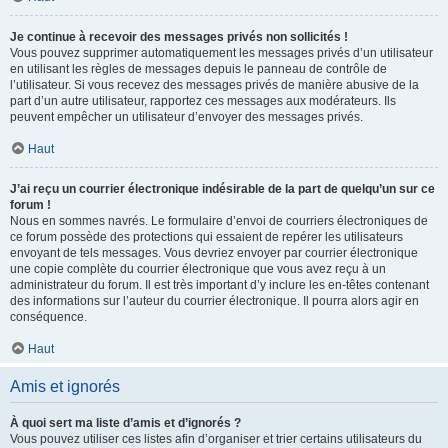
Je continue à recevoir des messages privés non sollicités !
Vous pouvez supprimer automatiquement les messages privés d’un utilisateur
en utilisant les règles de messages depuis le panneau de contrôle de
l’utilisateur. Si vous recevez des messages privés de manière abusive de la
part d’un autre utilisateur, rapportez ces messages aux modérateurs. Ils
peuvent empêcher un utilisateur d’envoyer des messages privés.
Haut
J’ai reçu un courrier électronique indésirable de la part de quelqu’un sur ce
forum !
Nous en sommes navrés. Le formulaire d’envoi de courriers électroniques de
ce forum possède des protections qui essaient de repérer les utilisateurs
envoyant de tels messages. Vous devriez envoyer par courrier électronique
une copie complète du courrier électronique que vous avez reçu à un
administrateur du forum. Il est très important d’y inclure les en-têtes contenant
des informations sur l’auteur du courrier électronique. Il pourra alors agir en
conséquence.
Haut
Amis et ignorés
À quoi sert ma liste d’amis et d’ignorés ?
Vous pouvez utiliser ces listes afin d’organiser et trier certains utilisateurs du