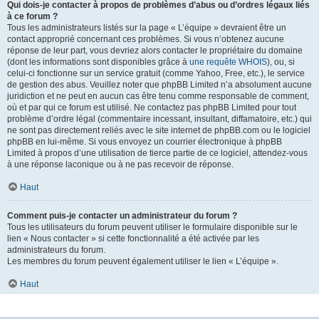
Qui dois-je contacter à propos de problèmes d’abus ou d’ordres légaux liés
à ce forum ?
Tous les administrateurs listés sur la page « L’équipe » devraient être un
contact approprié concernant ces problèmes. Si vous n’obtenez aucune
réponse de leur part, vous devriez alors contacter le propriétaire du domaine
(dont les informations sont disponibles grâce à
une requête WHOIS
), ou, si
celui-ci fonctionne sur un service gratuit (comme Yahoo, Free, etc.), le service
de gestion des abus. Veuillez noter que phpBB Limited n’a absolument aucune
juridiction et ne peut en aucun cas être tenu comme responsable de comment,
où et par qui ce forum est utilisé. Ne contactez pas phpBB Limited pour tout
problème d’ordre légal (commentaire incessant, insultant, diffamatoire, etc.) qui
ne sont pas directement reliés avec le site internet de phpBB.com ou le logiciel
phpBB en lui-même. Si vous envoyez un courrier électronique à phpBB
Limited à propos d’une utilisation de tierce partie de ce logiciel, attendez-vous
à une réponse laconique ou à ne pas recevoir de réponse.
Haut
Comment puis-je contacter un administrateur du forum ?
Tous les utilisateurs du forum peuvent utiliser le formulaire disponible sur le
lien « Nous contacter » si cette fonctionnalité a été activée par les
administrateurs du forum.
Les membres du forum peuvent également utiliser le lien « L’équipe ».
Haut