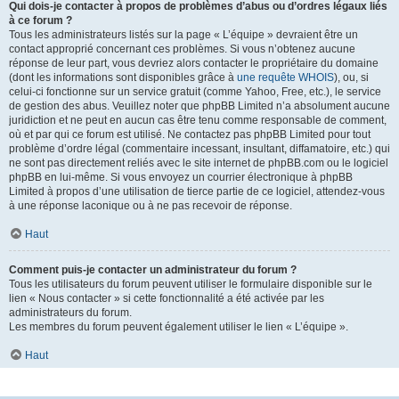
Qui dois-je contacter à propos de problèmes d’abus ou d’ordres légaux liés
à ce forum ?
Tous les administrateurs listés sur la page « L’équipe » devraient être un
contact approprié concernant ces problèmes. Si vous n’obtenez aucune
réponse de leur part, vous devriez alors contacter le propriétaire du domaine
(dont les informations sont disponibles grâce à
une requête WHOIS
), ou, si
celui-ci fonctionne sur un service gratuit (comme Yahoo, Free, etc.), le service
de gestion des abus. Veuillez noter que phpBB Limited n’a absolument aucune
juridiction et ne peut en aucun cas être tenu comme responsable de comment,
où et par qui ce forum est utilisé. Ne contactez pas phpBB Limited pour tout
problème d’ordre légal (commentaire incessant, insultant, diffamatoire, etc.) qui
ne sont pas directement reliés avec le site internet de phpBB.com ou le logiciel
phpBB en lui-même. Si vous envoyez un courrier électronique à phpBB
Limited à propos d’une utilisation de tierce partie de ce logiciel, attendez-vous
à une réponse laconique ou à ne pas recevoir de réponse.
Haut
Comment puis-je contacter un administrateur du forum ?
Tous les utilisateurs du forum peuvent utiliser le formulaire disponible sur le
lien « Nous contacter » si cette fonctionnalité a été activée par les
administrateurs du forum.
Les membres du forum peuvent également utiliser le lien « L’équipe ».
Haut