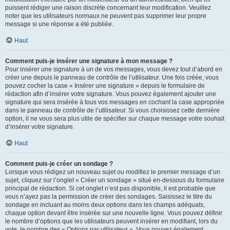
puissent rédiger une raison discrète concernant leur modification. Veuillez
noter que les utilisateurs normaux ne peuvent pas supprimer leur propre
message si une réponse a été publiée.
Haut
Comment puis-je insérer une signature à mon message ?
Pour insérer une signature à un de vos messages, vous devez tout d’abord en
créer une depuis le panneau de contrôle de l’utilisateur. Une fois créée, vous
pouvez cocher la case « Insérer une signature » depuis le formulaire de
rédaction afin d’insérer votre signature. Vous pouvez également ajouter une
signature qui sera insérée à tous vos messages en cochant la case appropriée
dans le panneau de contrôle de l’utilisateur. Si vous choisissez cette dernière
option, il ne vous sera plus utile de spécifier sur chaque message votre souhait
d’insérer votre signature.
Haut
Comment puis-je créer un sondage ?
Lorsque vous rédigez un nouveau sujet ou modifiez le premier message d’un
sujet, cliquez sur l’onglet « Créer un sondage » situé en-dessous du formulaire
principal de rédaction. Si cet onglet n’est pas disponible, il est probable que
vous n’ayez pas la permission de créer des sondages. Saisissez le titre du
sondage en incluant au moins deux options dans les champs adéquats,
chaque option devant être insérée sur une nouvelle ligne. Vous pouvez définir
le nombre d’options que les utilisateurs peuvent insérer en modifiant, lors du
vote, le nombre des « Options par utilisateur ». Vous pouvez également