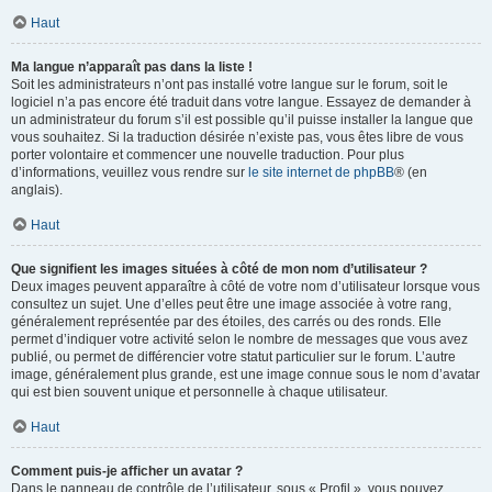
Haut
Ma langue n’apparaît pas dans la liste !
Soit les administrateurs n’ont pas installé votre langue sur le forum, soit le
logiciel n’a pas encore été traduit dans votre langue. Essayez de demander à
un administrateur du forum s’il est possible qu’il puisse installer la langue que
vous souhaitez. Si la traduction désirée n’existe pas, vous êtes libre de vous
porter volontaire et commencer une nouvelle traduction. Pour plus
d’informations, veuillez vous rendre sur
le site internet de phpBB
® (en
anglais).
Haut
Que signifient les images situées à côté de mon nom d’utilisateur ?
Deux images peuvent apparaître à côté de votre nom d’utilisateur lorsque vous
consultez un sujet. Une d’elles peut être une image associée à votre rang,
généralement représentée par des étoiles, des carrés ou des ronds. Elle
permet d’indiquer votre activité selon le nombre de messages que vous avez
publié, ou permet de différencier votre statut particulier sur le forum. L’autre
image, généralement plus grande, est une image connue sous le nom d’avatar
qui est bien souvent unique et personnelle à chaque utilisateur.
Haut
Comment puis-je afficher un avatar ?
Dans le panneau de contrôle de l’utilisateur, sous « Profil », vous pouvez