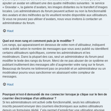
ajouter un avatar en utilisant une des quatre méthodes suivantes : le service
« Gravatar », la galerie d’avatars, les images distantes ou le transfert d’images
locales. Les administrateurs du forum peuvent activer ou non la fonctionnalité
des avatars et des méthodes qu’ils veuillent rendre disponible aux utilisateurs.
Si vous ne pouvez pas utiliser d’avatars, nous vous invitons à contacter un
administrateur du forum.
Haut
Quel est mon rang et comment puis-je le modifier ?
Les rangs, qui apparaissent en dessous de votre nom d’utilisateur, indiquent
votre activité selon le nombre de messages que vous avez publié ou identifient
certains utilisateurs spécifiques, comme les administrateurs et les
modérateurs. Dans la plupart des cas, seul un administrateur du forum peut
modifier le texte des rangs du forum. Merci de ne pas abuser de ce système en
publiant inutilement des messages afin d’augmenter votre rang sur le forum.
Beaucoup de forums ne toléreront pas ce procédé et un administrateur ou un
modérateur pourra vous sanctionner en abaissant votre compteur de
messages.
Haut
Pourquoi m’est-il demandé de me connecter lorsque je clique sur le lien de
courrier électronique d’un utilisateur ?
Si les administrateurs ont activé cette fonctionnalité, seuls les utilisateurs
inscrits peuvent envoyer des courriers électroniques aux autres utilisateurs
depuis un formulaire dédié. Cela permet d’empêcher une utilisation abusive