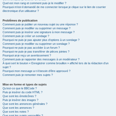
Quel est mon rang et comment puis-je le modifier ?
Pourquoi m’est-il demandé de me connecter lorsque je clique sur le lien de courrier
électronique d’un utilisateur ?
Problèmes de publication
Comment puis-je publier un nouveau sujet ou une réponse ?
Comment puis-je modifier ou supprimer un message ?
Comment puis-je insérer une signature à mon message ?
Comment puis-je créer un sondage ?
Pourquoi ne puis-je pas ajouter plus d’options à un sondage ?
Comment puis-je modifier ou supprimer un sondage ?
Pourquoi ne puis-je pas accéder à un forum ?
Pourquoi ne puis-je pas transférer de pièces jointes ?
Pourquoi ai-je reçu un avertissement ?
Comment puis-je rapporter des messages à un modérateur ?
À quoi sert le bouton « Enregistrer comme brouillon » affiché lors de la rédaction d’un
sujet ?
Pourquoi mon message a-t-il besoin d’être approuvé ?
Comment puis-je remonter mes sujets ?
Mise en forme et types de sujets
Qu’est-ce que le BBCode ?
Puis-je insérer du code HTML ?
Que sont les émoticônes ?
Puis-je insérer des images ?
Que sont les annonces générales ?
Que sont les annonces ?
Que sont les notes ?
Que sont les sujets verrouillés ?