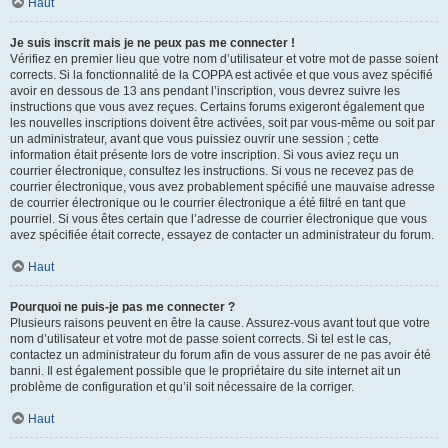
Haut
Je suis inscrit mais je ne peux pas me connecter !
Vérifiez en premier lieu que votre nom d’utilisateur et votre mot de passe soient
corrects. Si la fonctionnalité de la COPPA est activée et que vous avez spécifié
avoir en dessous de 13 ans pendant l’inscription, vous devrez suivre les
instructions que vous avez reçues. Certains forums exigeront également que
les nouvelles inscriptions doivent être activées, soit par vous-même ou soit par
un administrateur, avant que vous puissiez ouvrir une session ; cette
information était présente lors de votre inscription. Si vous aviez reçu un
courrier électronique, consultez les instructions. Si vous ne recevez pas de
courrier électronique, vous avez probablement spécifié une mauvaise adresse
de courrier électronique ou le courrier électronique a été filtré en tant que
pourriel. Si vous êtes certain que l’adresse de courrier électronique que vous
avez spécifiée était correcte, essayez de contacter un administrateur du forum.
Haut
Pourquoi ne puis-je pas me connecter ?
Plusieurs raisons peuvent en être la cause. Assurez-vous avant tout que votre
nom d’utilisateur et votre mot de passe soient corrects. Si tel est le cas,
contactez un administrateur du forum afin de vous assurer de ne pas avoir été
banni. Il est également possible que le propriétaire du site internet ait un
problème de configuration et qu’il soit nécessaire de la corriger.
Haut