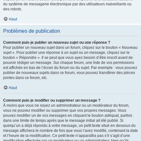
du système de messagerie électronique par des utilisateurs malveillants ou
des robots.
Haut
Problèmes de publication
Comment puis-je publier un nouveau sujet ou une réponse ?
Pour publier un nouveau sujet dans un forum, cliquez sur le bouton « Nouveau
sujet ». Pour publier une réponse à un sujet ou un message, cliquez sur le
bouton « Répondre ». Il se peut que vous ayez besoin d’être inscrit avant de
pouvoir rédiger un message. Sur chaque forum, une liste de vos permissions
est affichée en bas de l’écran du forum ou du sujet. Par exemple : vous pouvez
publier de nouveaux sujets dans ce forum, vous pouvez transférer des pièces
jointes dans ce forum, etc.
Haut
Comment puis-je modifier ou supprimer un message ?
À moins que vous ne soyez un administrateur ou un modérateur du forum,
vous ne pouvez modifier ou supprimer que vos propres messages. Vous
pouvez modifier un de vos messages en cliquant le bouton adéquat, parfois
dans une limite de temps après que le message initial ait été publié. Si
quelqu’un a déjà répondu à votre message, un petit texte situé en dessous du
message affichera le nombre de fois que vous l’avez modifié, contenant la date
et l’heure de la modification. Ce petit texte n’apparaîtra pas s’il s’agit d’une
modification effectuée par un modérateur ou un administrateur, bien qu’ils