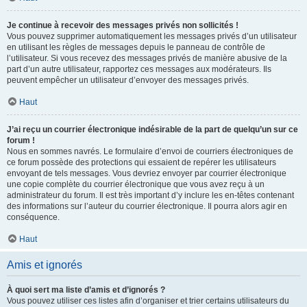
Je continue à recevoir des messages privés non sollicités !
Vous pouvez supprimer automatiquement les messages privés d’un utilisateur
en utilisant les règles de messages depuis le panneau de contrôle de
l’utilisateur. Si vous recevez des messages privés de manière abusive de la
part d’un autre utilisateur, rapportez ces messages aux modérateurs. Ils
peuvent empêcher un utilisateur d’envoyer des messages privés.
Haut
J’ai reçu un courrier électronique indésirable de la part de quelqu’un sur ce
forum !
Nous en sommes navrés. Le formulaire d’envoi de courriers électroniques de
ce forum possède des protections qui essaient de repérer les utilisateurs
envoyant de tels messages. Vous devriez envoyer par courrier électronique
une copie complète du courrier électronique que vous avez reçu à un
administrateur du forum. Il est très important d’y inclure les en-têtes contenant
des informations sur l’auteur du courrier électronique. Il pourra alors agir en
conséquence.
Haut
Amis et ignorés
À quoi sert ma liste d’amis et d’ignorés ?
Vous pouvez utiliser ces listes afin d’organiser et trier certains utilisateurs du