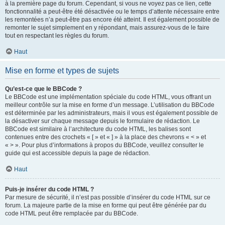
à la première page du forum. Cependant, si vous ne voyez pas ce lien, cette
fonctionnalité a peut-être été désactivée ou le temps d’attente nécessaire entre
les remontées n’a peut-être pas encore été atteint. Il est également possible de
remonter le sujet simplement en y répondant, mais assurez-vous de le faire
tout en respectant les règles du forum.
Haut
Mise en forme et types de sujets
Qu’est-ce que le BBCode ?
Le BBCode est une implémentation spéciale du code HTML, vous offrant un
meilleur contrôle sur la mise en forme d’un message. L’utilisation du BBCode
est déterminée par les administrateurs, mais il vous est également possible de
la désactiver sur chaque message depuis le formulaire de rédaction. Le
BBCode est similaire à l’architecture du code HTML, les balises sont
contenues entre des crochets « [ » et « ] » à la place des chevrons « < » et
« > ». Pour plus d’informations à propos du BBCode, veuillez consulter le
guide qui est accessible depuis la page de rédaction.
Haut
Puis-je insérer du code HTML ?
Par mesure de sécurité, il n’est pas possible d’insérer du code HTML sur ce
forum. La majeure partie de la mise en forme qui peut être générée par du
code HTML peut être remplacée par du BBCode.