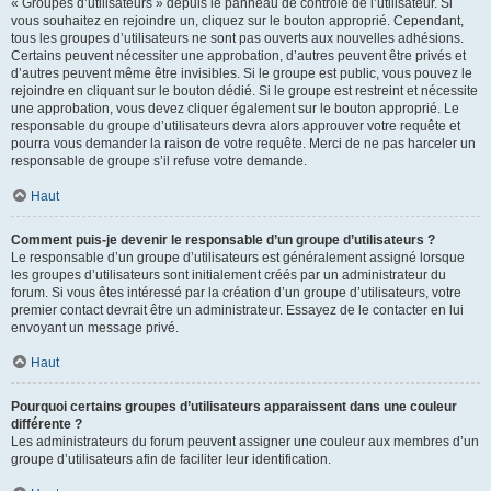
« Groupes d’utilisateurs » depuis le panneau de contrôle de l’utilisateur. Si
vous souhaitez en rejoindre un, cliquez sur le bouton approprié. Cependant,
tous les groupes d’utilisateurs ne sont pas ouverts aux nouvelles adhésions.
Certains peuvent nécessiter une approbation, d’autres peuvent être privés et
d’autres peuvent même être invisibles. Si le groupe est public, vous pouvez le
rejoindre en cliquant sur le bouton dédié. Si le groupe est restreint et nécessite
une approbation, vous devez cliquer également sur le bouton approprié. Le
responsable du groupe d’utilisateurs devra alors approuver votre requête et
pourra vous demander la raison de votre requête. Merci de ne pas harceler un
responsable de groupe s’il refuse votre demande.
Haut
Comment puis-je devenir le responsable d’un groupe d’utilisateurs ?
Le responsable d’un groupe d’utilisateurs est généralement assigné lorsque
les groupes d’utilisateurs sont initialement créés par un administrateur du
forum. Si vous êtes intéressé par la création d’un groupe d’utilisateurs, votre
premier contact devrait être un administrateur. Essayez de le contacter en lui
envoyant un message privé.
Haut
Pourquoi certains groupes d’utilisateurs apparaissent dans une couleur
différente ?
Les administrateurs du forum peuvent assigner une couleur aux membres d’un
groupe d’utilisateurs afin de faciliter leur identification.