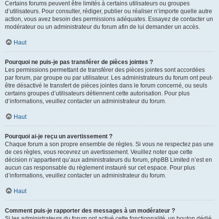
Certains forums peuvent être limités à certains utilisateurs ou groupes
d’utilisateurs. Pour consulter, rédiger, publier ou réaliser n’importe quelle autre
action, vous avez besoin des permissions adéquates. Essayez de contacter un
modérateur ou un administrateur du forum afin de lui demander un accès.
Haut
Pourquoi ne puis-je pas transférer de pièces jointes ?
Les permissions permettant de transférer des pièces jointes sont accordées
par forum, par groupe ou par utilisateur. Les administrateurs du forum ont peut-
être désactivé le transfert de pièces jointes dans le forum concerné, ou seuls
certains groupes d’utilisateurs détiennent cette autorisation. Pour plus
d’informations, veuillez contacter un administrateur du forum.
Haut
Pourquoi ai-je reçu un avertissement ?
Chaque forum a son propre ensemble de règles. Si vous ne respectez pas une
de ces règles, vous recevrez un avertissement. Veuillez noter que cette
décision n’appartient qu’aux administrateurs du forum, phpBB Limited n’est en
aucun cas responsable du règlement instauré sur cet espace. Pour plus
d’informations, veuillez contacter un administrateur du forum.
Haut
Comment puis-je rapporter des messages à un modérateur ?
Si les administrateurs du forum ont activé cette fonctionnalité, un bouton dédié