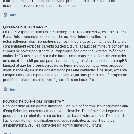
d’utilisateurs, etc. L’inscription ne vous prend qu’un court instant, c’est
pourquoi nous vous recommandons de le faire.
Haut
Qu’est-ce que la COPPA ?
La COPPA (pour « Child Online Privacy and Protection Act ») est une loi des
États-Unis d’Amérique qui demande aux sites internet collectant
potentiellement des informations sur les mineurs âgés de moins de 13 ans un
consentement écrit des parents ou des tuteurs légaux des mineurs concernés.
Si vous ne savez pas si cette loi s’applique également aux mineurs âgés de
moins de 13 ans inscrits sur votre forum, nous vous conseillons de contacter
un conseiller juridique qui pourra vous renseigner. Veuillez noter que phpBB
Limited et que les propriétaires de ce forum ne peuvent pas vous proposer
d’assistance légale et ne doivent donc pas être contactés à ce sujet, excepté
lorsque l’assistance porte sur la question « Qui dois-je contacter à propos de
problèmes d’abus ou d’ordres légaux liés à ce forum ? ».
Haut
Pourquoi ne puis-je pas m’inscrire ?
Il est possible qu’un administrateur du forum ait désactivé les inscriptions afin
d’empêcher les nouveaux visiteurs de s’inscrire. De même, il est également
possible qu’un administrateur du forum ait banni votre adresse IP ou interdit
l’utilisation du nom d’utilisateur que vous souhaitez utiliser. Pour plus
d’informations, veuillez contacter un administrateur du forum.