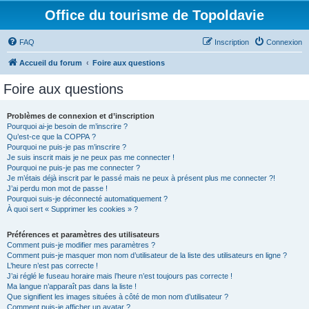
Office du tourisme de Topoldavie
FAQ
Inscription
Connexion
Accueil du forum
Foire aux questions
Foire aux questions
Problèmes de connexion et d’inscription
Pourquoi ai-je besoin de m’inscrire ?
Qu’est-ce que la COPPA ?
Pourquoi ne puis-je pas m’inscrire ?
Je suis inscrit mais je ne peux pas me connecter !
Pourquoi ne puis-je pas me connecter ?
Je m’étais déjà inscrit par le passé mais ne peux à présent plus me connecter ?!
J’ai perdu mon mot de passe !
Pourquoi suis-je déconnecté automatiquement ?
À quoi sert « Supprimer les cookies » ?
Préférences et paramètres des utilisateurs
Comment puis-je modifier mes paramètres ?
Comment puis-je masquer mon nom d’utilisateur de la liste des utilisateurs en ligne ?
L’heure n’est pas correcte !
J’ai réglé le fuseau horaire mais l’heure n’est toujours pas correcte !
Ma langue n’apparaît pas dans la liste !
Que signifient les images situées à côté de mon nom d’utilisateur ?
Comment puis-je afficher un avatar ?