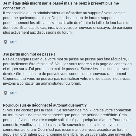
Je m’étais déjà inscrit par le passé mais ne peux à présent plus me
connecter ?!
Il est possible qu’un administrateur ait désactivé ou supprimé votre compte
pour une quelconque raison. De plus, beaucoup de forums suppriment
périodiquement les utilisateurs inactifs afin de réduire la taille de leur base de
données. Si tel était le cas, inscrivez-vous de nouveau et essayez de participer
plus activement aux discussions du forum.
Haut
J’ai perdu mon mot de passe !
Pas de panique ! Bien que votre mot de passe ne puisse pas être récupéré, il
peut facilement être réinitialisé. Veuillez vous rendre sur la page de connexion
et cliquer sur « J’ai perdu mon mot de passe ». Suivez les instructions et vous
devriez être en mesure de pouvoir vous connecter de nouveau rapidement.
Cependant, si vous ne pouvez pas réinitialiser votre mot de passe, nous vous
invitons à contacter un administrateur du forum.
Haut
Pourquoi suis-je déconnecté automatiquement ?
Si vous ne cochez pas la case « Se souvenir de moi » lors de votre connexion
au forum, vous ne resterez connecté que pour une période prédéfinie. Cela
permet d’éviter que votre compte soit utilisé par quelqu’un d’autre. Pour rester
connecté, veuillez cocher la case « Se souvenir de moi » lors de votre
connexion au forum. Ceci n’est pas recommandé si vous accédez au forum
depuis un ordinateur public, comme une librairie, un cybercafé, une université,