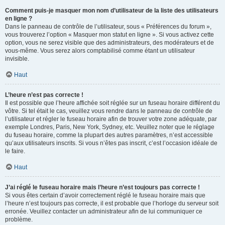
Comment puis-je masquer mon nom d’utilisateur de la liste des utilisateurs
en ligne ?
Dans le panneau de contrôle de l’utilisateur, sous « Préférences du forum »,
vous trouverez l’option « Masquer mon statut en ligne ». Si vous activez cette
option, vous ne serez visible que des administrateurs, des modérateurs et de
vous-même. Vous serez alors comptabilisé comme étant un utilisateur
invisible.
Haut
L’heure n’est pas correcte !
Il est possible que l’heure affichée soit réglée sur un fuseau horaire différent du
vôtre. Si tel était le cas, veuillez vous rendre dans le panneau de contrôle de
l’utilisateur et régler le fuseau horaire afin de trouver votre zone adéquate, par
exemple Londres, Paris, New York, Sydney, etc. Veuillez noter que le réglage
du fuseau horaire, comme la plupart des autres paramètres, n’est accessible
qu’aux utilisateurs inscrits. Si vous n’êtes pas inscrit, c’est l’occasion idéale de
le faire.
Haut
J’ai réglé le fuseau horaire mais l’heure n’est toujours pas correcte !
Si vous êtes certain d’avoir correctement réglé le fuseau horaire mais que
l’heure n’est toujours pas correcte, il est probable que l’horloge du serveur soit
erronée. Veuillez contacter un administrateur afin de lui communiquer ce
problème.