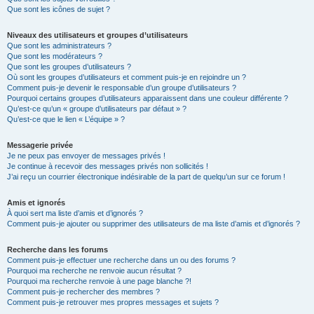
Que sont les icônes de sujet ?
Niveaux des utilisateurs et groupes d’utilisateurs
Que sont les administrateurs ?
Que sont les modérateurs ?
Que sont les groupes d’utilisateurs ?
Où sont les groupes d’utilisateurs et comment puis-je en rejoindre un ?
Comment puis-je devenir le responsable d’un groupe d’utilisateurs ?
Pourquoi certains groupes d’utilisateurs apparaissent dans une couleur différente ?
Qu’est-ce qu’un « groupe d’utilisateurs par défaut » ?
Qu’est-ce que le lien « L’équipe » ?
Messagerie privée
Je ne peux pas envoyer de messages privés !
Je continue à recevoir des messages privés non sollicités !
J’ai reçu un courrier électronique indésirable de la part de quelqu’un sur ce forum !
Amis et ignorés
À quoi sert ma liste d’amis et d’ignorés ?
Comment puis-je ajouter ou supprimer des utilisateurs de ma liste d’amis et d’ignorés ?
Recherche dans les forums
Comment puis-je effectuer une recherche dans un ou des forums ?
Pourquoi ma recherche ne renvoie aucun résultat ?
Pourquoi ma recherche renvoie à une page blanche ?!
Comment puis-je rechercher des membres ?
Comment puis-je retrouver mes propres messages et sujets ?