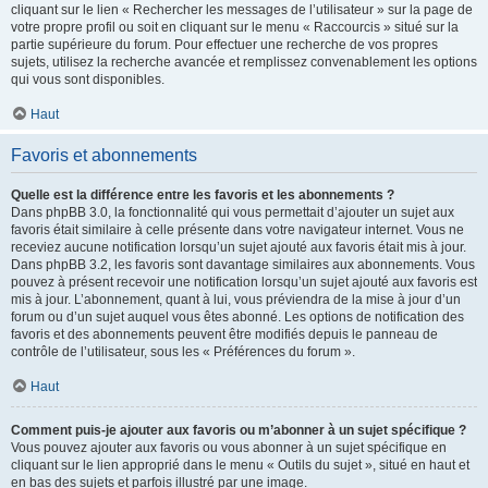
cliquant sur le lien « Rechercher les messages de l’utilisateur » sur la page de
votre propre profil ou soit en cliquant sur le menu « Raccourcis » situé sur la
partie supérieure du forum. Pour effectuer une recherche de vos propres
sujets, utilisez la recherche avancée et remplissez convenablement les options
qui vous sont disponibles.
Haut
Favoris et abonnements
Quelle est la différence entre les favoris et les abonnements ?
Dans phpBB 3.0, la fonctionnalité qui vous permettait d’ajouter un sujet aux
favoris était similaire à celle présente dans votre navigateur internet. Vous ne
receviez aucune notification lorsqu’un sujet ajouté aux favoris était mis à jour.
Dans phpBB 3.2, les favoris sont davantage similaires aux abonnements. Vous
pouvez à présent recevoir une notification lorsqu’un sujet ajouté aux favoris est
mis à jour. L’abonnement, quant à lui, vous préviendra de la mise à jour d’un
forum ou d’un sujet auquel vous êtes abonné. Les options de notification des
favoris et des abonnements peuvent être modifiés depuis le panneau de
contrôle de l’utilisateur, sous les « Préférences du forum ».
Haut
Comment puis-je ajouter aux favoris ou m’abonner à un sujet spécifique ?
Vous pouvez ajouter aux favoris ou vous abonner à un sujet spécifique en
cliquant sur le lien approprié dans le menu « Outils du sujet », situé en haut et
en bas des sujets et parfois illustré par une image.