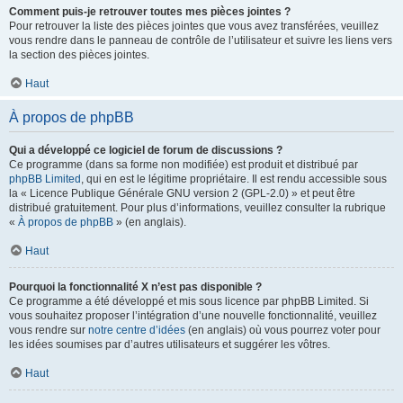
Comment puis-je retrouver toutes mes pièces jointes ?
Pour retrouver la liste des pièces jointes que vous avez transférées, veuillez
vous rendre dans le panneau de contrôle de l’utilisateur et suivre les liens vers
la section des pièces jointes.
Haut
À propos de phpBB
Qui a développé ce logiciel de forum de discussions ?
Ce programme (dans sa forme non modifiée) est produit et distribué par
phpBB Limited
, qui en est le légitime propriétaire. Il est rendu accessible sous
la « Licence Publique Générale GNU version 2 (GPL-2.0) » et peut être
distribué gratuitement. Pour plus d’informations, veuillez consulter la rubrique
«
À propos de phpBB
» (en anglais).
Haut
Pourquoi la fonctionnalité X n’est pas disponible ?
Ce programme a été développé et mis sous licence par phpBB Limited. Si
vous souhaitez proposer l’intégration d’une nouvelle fonctionnalité, veuillez
vous rendre sur
notre centre d’idées
(en anglais) où vous pourrez voter pour
les idées soumises par d’autres utilisateurs et suggérer les vôtres.
Haut