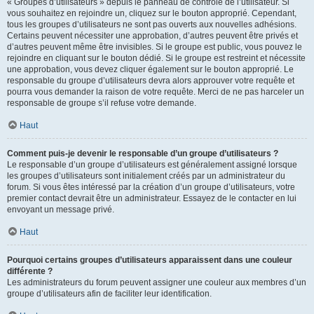
« Groupes d’utilisateurs » depuis le panneau de contrôle de l’utilisateur. Si
vous souhaitez en rejoindre un, cliquez sur le bouton approprié. Cependant,
tous les groupes d’utilisateurs ne sont pas ouverts aux nouvelles adhésions.
Certains peuvent nécessiter une approbation, d’autres peuvent être privés et
d’autres peuvent même être invisibles. Si le groupe est public, vous pouvez le
rejoindre en cliquant sur le bouton dédié. Si le groupe est restreint et nécessite
une approbation, vous devez cliquer également sur le bouton approprié. Le
responsable du groupe d’utilisateurs devra alors approuver votre requête et
pourra vous demander la raison de votre requête. Merci de ne pas harceler un
responsable de groupe s’il refuse votre demande.
Haut
Comment puis-je devenir le responsable d’un groupe d’utilisateurs ?
Le responsable d’un groupe d’utilisateurs est généralement assigné lorsque
les groupes d’utilisateurs sont initialement créés par un administrateur du
forum. Si vous êtes intéressé par la création d’un groupe d’utilisateurs, votre
premier contact devrait être un administrateur. Essayez de le contacter en lui
envoyant un message privé.
Haut
Pourquoi certains groupes d’utilisateurs apparaissent dans une couleur
différente ?
Les administrateurs du forum peuvent assigner une couleur aux membres d’un
groupe d’utilisateurs afin de faciliter leur identification.