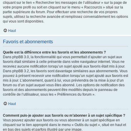
cliquant sur le lien « Rechercher les messages de l’utilisateur » sur la page de
votre propre profil ou soit en cliquant sur le menu « Raccourcis » situé sur la
partie supérieure du forum. Pour effectuer une recherche de vos propres
sujets, utilisez la recherche avancée et remplissez convenablement les options
qui vous sont disponibles.
Haut
Favoris et abonnements
Quelle est la différence entre les favoris et les abonnements ?
Dans phpBB 3.0, la fonctionnalité qui vous permettait d’ajouter un sujet aux
favoris était similaire à celle présente dans votre navigateur internet. Vous ne
receviez aucune notification lorsqu’un sujet ajouté aux favoris était mis à jour.
Dans phpBB 3.2, les favoris sont davantage similaires aux abonnements. Vous
pouvez à présent recevoir une notification lorsqu’un sujet ajouté aux favoris est
mis à jour. L’abonnement, quant à lui, vous préviendra de la mise à jour d’un
forum ou d’un sujet auquel vous êtes abonné. Les options de notification des
favoris et des abonnements peuvent être modifiés depuis le panneau de
contrôle de l’utilisateur, sous les « Préférences du forum ».
Haut
Comment puis-je ajouter aux favoris ou m’abonner à un sujet spécifique ?
Vous pouvez ajouter aux favoris ou vous abonner à un sujet spécifique en
cliquant sur le lien approprié dans le menu « Outils du sujet », situé en haut et
en bas des sujets et parfois illustré par une image.