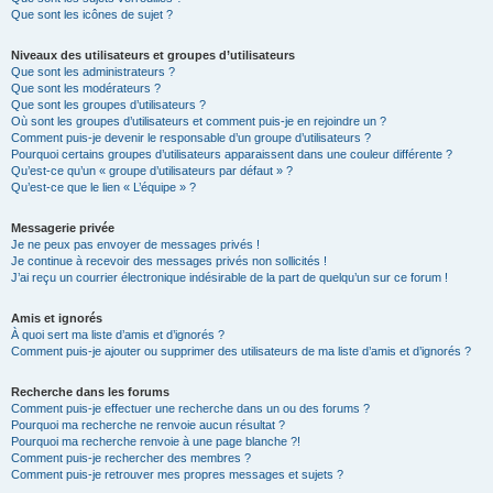
Que sont les icônes de sujet ?
Niveaux des utilisateurs et groupes d’utilisateurs
Que sont les administrateurs ?
Que sont les modérateurs ?
Que sont les groupes d’utilisateurs ?
Où sont les groupes d’utilisateurs et comment puis-je en rejoindre un ?
Comment puis-je devenir le responsable d’un groupe d’utilisateurs ?
Pourquoi certains groupes d’utilisateurs apparaissent dans une couleur différente ?
Qu’est-ce qu’un « groupe d’utilisateurs par défaut » ?
Qu’est-ce que le lien « L’équipe » ?
Messagerie privée
Je ne peux pas envoyer de messages privés !
Je continue à recevoir des messages privés non sollicités !
J’ai reçu un courrier électronique indésirable de la part de quelqu’un sur ce forum !
Amis et ignorés
À quoi sert ma liste d’amis et d’ignorés ?
Comment puis-je ajouter ou supprimer des utilisateurs de ma liste d’amis et d’ignorés ?
Recherche dans les forums
Comment puis-je effectuer une recherche dans un ou des forums ?
Pourquoi ma recherche ne renvoie aucun résultat ?
Pourquoi ma recherche renvoie à une page blanche ?!
Comment puis-je rechercher des membres ?
Comment puis-je retrouver mes propres messages et sujets ?