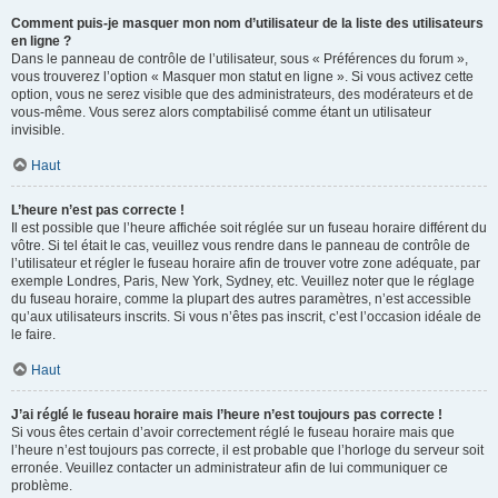
Comment puis-je masquer mon nom d’utilisateur de la liste des utilisateurs
en ligne ?
Dans le panneau de contrôle de l’utilisateur, sous « Préférences du forum »,
vous trouverez l’option « Masquer mon statut en ligne ». Si vous activez cette
option, vous ne serez visible que des administrateurs, des modérateurs et de
vous-même. Vous serez alors comptabilisé comme étant un utilisateur
invisible.
Haut
L’heure n’est pas correcte !
Il est possible que l’heure affichée soit réglée sur un fuseau horaire différent du
vôtre. Si tel était le cas, veuillez vous rendre dans le panneau de contrôle de
l’utilisateur et régler le fuseau horaire afin de trouver votre zone adéquate, par
exemple Londres, Paris, New York, Sydney, etc. Veuillez noter que le réglage
du fuseau horaire, comme la plupart des autres paramètres, n’est accessible
qu’aux utilisateurs inscrits. Si vous n’êtes pas inscrit, c’est l’occasion idéale de
le faire.
Haut
J’ai réglé le fuseau horaire mais l’heure n’est toujours pas correcte !
Si vous êtes certain d’avoir correctement réglé le fuseau horaire mais que
l’heure n’est toujours pas correcte, il est probable que l’horloge du serveur soit
erronée. Veuillez contacter un administrateur afin de lui communiquer ce
problème.