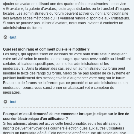
ajouter un avatar en utilisant une des quatre méthodes suivantes : le service
« Gravatar », la galerie d’avatars, les images distantes ou le transfert d’images
locales. Les administrateurs du forum peuvent activer ou non la fonctionnalité
des avatars et des méthodes qu’ils veuillent rendre disponible aux utilisateurs.
Si vous ne pouvez pas utiliser d’avatars, nous vous invitons à contacter un
administrateur du forum.
Haut
Quel est mon rang et comment puis-je le modifier ?
Les rangs, qui apparaissent en dessous de votre nom d’utilisateur, indiquent
votre activité selon le nombre de messages que vous avez publié ou identifient
certains utilisateurs spécifiques, comme les administrateurs et les
modérateurs. Dans la plupart des cas, seul un administrateur du forum peut
modifier le texte des rangs du forum. Merci de ne pas abuser de ce système en
publiant inutilement des messages afin d’augmenter votre rang sur le forum.
Beaucoup de forums ne toléreront pas ce procédé et un administrateur ou un
modérateur pourra vous sanctionner en abaissant votre compteur de
messages.
Haut
Pourquoi m’est-il demandé de me connecter lorsque je clique sur le lien de
courrier électronique d’un utilisateur ?
Si les administrateurs ont activé cette fonctionnalité, seuls les utilisateurs
inscrits peuvent envoyer des courriers électroniques aux autres utilisateurs
depuis un formulaire dédié. Cela permet d’empêcher une utilisation abusive