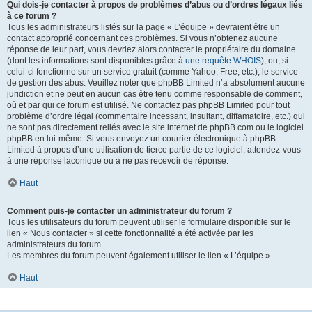
Qui dois-je contacter à propos de problèmes d’abus ou d’ordres légaux liés
à ce forum ?
Tous les administrateurs listés sur la page « L’équipe » devraient être un
contact approprié concernant ces problèmes. Si vous n’obtenez aucune
réponse de leur part, vous devriez alors contacter le propriétaire du domaine
(dont les informations sont disponibles grâce à
une requête WHOIS
), ou, si
celui-ci fonctionne sur un service gratuit (comme Yahoo, Free, etc.), le service
de gestion des abus. Veuillez noter que phpBB Limited n’a absolument aucune
juridiction et ne peut en aucun cas être tenu comme responsable de comment,
où et par qui ce forum est utilisé. Ne contactez pas phpBB Limited pour tout
problème d’ordre légal (commentaire incessant, insultant, diffamatoire, etc.) qui
ne sont pas directement reliés avec le site internet de phpBB.com ou le logiciel
phpBB en lui-même. Si vous envoyez un courrier électronique à phpBB
Limited à propos d’une utilisation de tierce partie de ce logiciel, attendez-vous
à une réponse laconique ou à ne pas recevoir de réponse.
Haut
Comment puis-je contacter un administrateur du forum ?
Tous les utilisateurs du forum peuvent utiliser le formulaire disponible sur le
lien « Nous contacter » si cette fonctionnalité a été activée par les
administrateurs du forum.
Les membres du forum peuvent également utiliser le lien « L’équipe ».
Haut