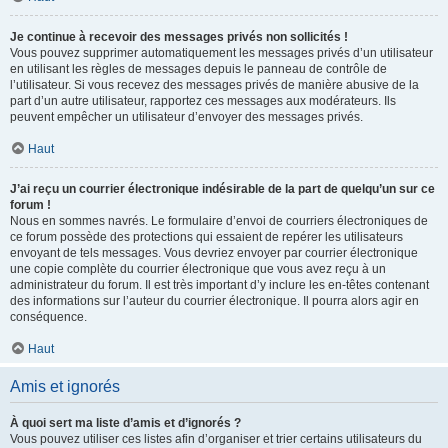
Je continue à recevoir des messages privés non sollicités !
Vous pouvez supprimer automatiquement les messages privés d’un utilisateur
en utilisant les règles de messages depuis le panneau de contrôle de
l’utilisateur. Si vous recevez des messages privés de manière abusive de la
part d’un autre utilisateur, rapportez ces messages aux modérateurs. Ils
peuvent empêcher un utilisateur d’envoyer des messages privés.
Haut
J’ai reçu un courrier électronique indésirable de la part de quelqu’un sur ce
forum !
Nous en sommes navrés. Le formulaire d’envoi de courriers électroniques de
ce forum possède des protections qui essaient de repérer les utilisateurs
envoyant de tels messages. Vous devriez envoyer par courrier électronique
une copie complète du courrier électronique que vous avez reçu à un
administrateur du forum. Il est très important d’y inclure les en-têtes contenant
des informations sur l’auteur du courrier électronique. Il pourra alors agir en
conséquence.
Haut
Amis et ignorés
À quoi sert ma liste d’amis et d’ignorés ?
Vous pouvez utiliser ces listes afin d’organiser et trier certains utilisateurs du