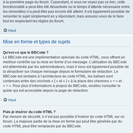
à la première page du forum. Cependant, si vous ne voyez pas ce lien, cette
fonctionnalité a peut-être été désactivée ou le temps d’attente nécessaire entre
les remontées n’a peut-être pas encore été atteint. Il est également possible de
remonter le sujet simplement en y répondant, mais assurez-vous de le faire
tout en respectant les règles du forum.
Haut
Mise en forme et types de sujets
Qu’est-ce que le BBCode ?
Le BBCode est une implémentation spéciale du code HTML, vous offrant un
meilleur contrôle sur la mise en forme d’un message. L’utilisation du BBCode
est déterminée par les administrateurs, mais il vous est également possible de
la désactiver sur chaque message depuis le formulaire de rédaction. Le
BBCode est similaire à l’architecture du code HTML, les balises sont
contenues entre des crochets « [ » et « ] » à la place des chevrons « < » et
« > ». Pour plus d’informations à propos du BBCode, veuillez consulter le
guide qui est accessible depuis la page de rédaction.
Haut
Puis-je insérer du code HTML ?
Par mesure de sécurité, il n’est pas possible d’insérer du code HTML sur ce
forum. La majeure partie de la mise en forme qui peut être générée par du
code HTML peut être remplacée par du BBCode.