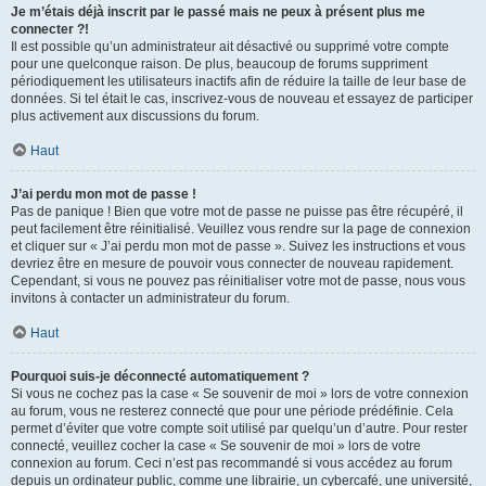
Je m’étais déjà inscrit par le passé mais ne peux à présent plus me
connecter ?!
Il est possible qu’un administrateur ait désactivé ou supprimé votre compte
pour une quelconque raison. De plus, beaucoup de forums suppriment
périodiquement les utilisateurs inactifs afin de réduire la taille de leur base de
données. Si tel était le cas, inscrivez-vous de nouveau et essayez de participer
plus activement aux discussions du forum.
Haut
J’ai perdu mon mot de passe !
Pas de panique ! Bien que votre mot de passe ne puisse pas être récupéré, il
peut facilement être réinitialisé. Veuillez vous rendre sur la page de connexion
et cliquer sur « J’ai perdu mon mot de passe ». Suivez les instructions et vous
devriez être en mesure de pouvoir vous connecter de nouveau rapidement.
Cependant, si vous ne pouvez pas réinitialiser votre mot de passe, nous vous
invitons à contacter un administrateur du forum.
Haut
Pourquoi suis-je déconnecté automatiquement ?
Si vous ne cochez pas la case « Se souvenir de moi » lors de votre connexion
au forum, vous ne resterez connecté que pour une période prédéfinie. Cela
permet d’éviter que votre compte soit utilisé par quelqu’un d’autre. Pour rester
connecté, veuillez cocher la case « Se souvenir de moi » lors de votre
connexion au forum. Ceci n’est pas recommandé si vous accédez au forum
depuis un ordinateur public, comme une librairie, un cybercafé, une université,