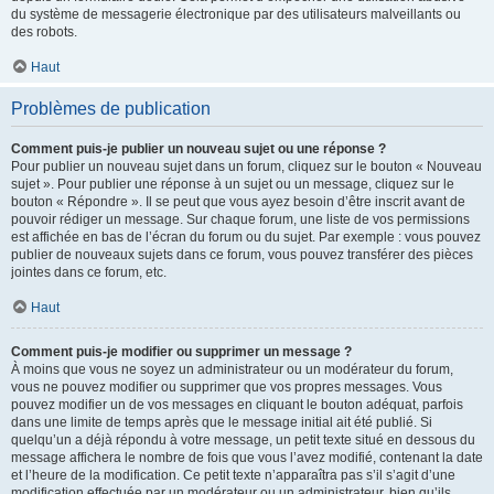
du système de messagerie électronique par des utilisateurs malveillants ou
des robots.
Haut
Problèmes de publication
Comment puis-je publier un nouveau sujet ou une réponse ?
Pour publier un nouveau sujet dans un forum, cliquez sur le bouton « Nouveau
sujet ». Pour publier une réponse à un sujet ou un message, cliquez sur le
bouton « Répondre ». Il se peut que vous ayez besoin d’être inscrit avant de
pouvoir rédiger un message. Sur chaque forum, une liste de vos permissions
est affichée en bas de l’écran du forum ou du sujet. Par exemple : vous pouvez
publier de nouveaux sujets dans ce forum, vous pouvez transférer des pièces
jointes dans ce forum, etc.
Haut
Comment puis-je modifier ou supprimer un message ?
À moins que vous ne soyez un administrateur ou un modérateur du forum,
vous ne pouvez modifier ou supprimer que vos propres messages. Vous
pouvez modifier un de vos messages en cliquant le bouton adéquat, parfois
dans une limite de temps après que le message initial ait été publié. Si
quelqu’un a déjà répondu à votre message, un petit texte situé en dessous du
message affichera le nombre de fois que vous l’avez modifié, contenant la date
et l’heure de la modification. Ce petit texte n’apparaîtra pas s’il s’agit d’une
modification effectuée par un modérateur ou un administrateur, bien qu’ils