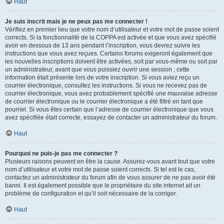
Haut
Je suis inscrit mais je ne peux pas me connecter !
Vérifiez en premier lieu que votre nom d’utilisateur et votre mot de passe soient
corrects. Si la fonctionnalité de la COPPA est activée et que vous avez spécifié
avoir en dessous de 13 ans pendant l’inscription, vous devrez suivre les
instructions que vous avez reçues. Certains forums exigeront également que
les nouvelles inscriptions doivent être activées, soit par vous-même ou soit par
un administrateur, avant que vous puissiez ouvrir une session ; cette
information était présente lors de votre inscription. Si vous aviez reçu un
courrier électronique, consultez les instructions. Si vous ne recevez pas de
courrier électronique, vous avez probablement spécifié une mauvaise adresse
de courrier électronique ou le courrier électronique a été filtré en tant que
pourriel. Si vous êtes certain que l’adresse de courrier électronique que vous
avez spécifiée était correcte, essayez de contacter un administrateur du forum.
Haut
Pourquoi ne puis-je pas me connecter ?
Plusieurs raisons peuvent en être la cause. Assurez-vous avant tout que votre
nom d’utilisateur et votre mot de passe soient corrects. Si tel est le cas,
contactez un administrateur du forum afin de vous assurer de ne pas avoir été
banni. Il est également possible que le propriétaire du site internet ait un
problème de configuration et qu’il soit nécessaire de la corriger.
Haut