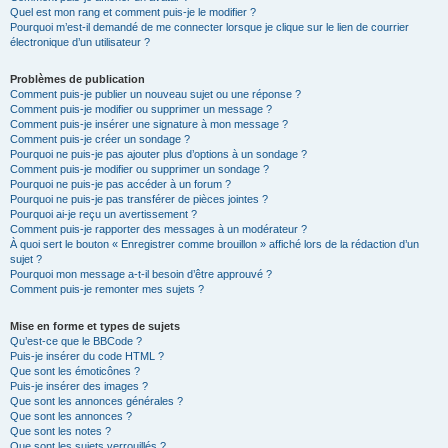
Quel est mon rang et comment puis-je le modifier ?
Pourquoi m’est-il demandé de me connecter lorsque je clique sur le lien de courrier
électronique d’un utilisateur ?
Problèmes de publication
Comment puis-je publier un nouveau sujet ou une réponse ?
Comment puis-je modifier ou supprimer un message ?
Comment puis-je insérer une signature à mon message ?
Comment puis-je créer un sondage ?
Pourquoi ne puis-je pas ajouter plus d’options à un sondage ?
Comment puis-je modifier ou supprimer un sondage ?
Pourquoi ne puis-je pas accéder à un forum ?
Pourquoi ne puis-je pas transférer de pièces jointes ?
Pourquoi ai-je reçu un avertissement ?
Comment puis-je rapporter des messages à un modérateur ?
À quoi sert le bouton « Enregistrer comme brouillon » affiché lors de la rédaction d’un
sujet ?
Pourquoi mon message a-t-il besoin d’être approuvé ?
Comment puis-je remonter mes sujets ?
Mise en forme et types de sujets
Qu’est-ce que le BBCode ?
Puis-je insérer du code HTML ?
Que sont les émoticônes ?
Puis-je insérer des images ?
Que sont les annonces générales ?
Que sont les annonces ?
Que sont les notes ?
Que sont les sujets verrouillés ?