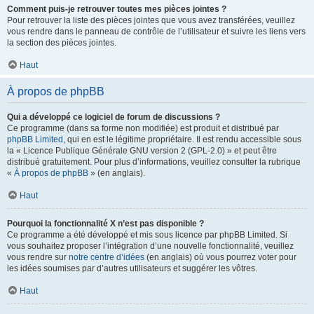
Comment puis-je retrouver toutes mes pièces jointes ?
Pour retrouver la liste des pièces jointes que vous avez transférées, veuillez
vous rendre dans le panneau de contrôle de l’utilisateur et suivre les liens vers
la section des pièces jointes.
Haut
À propos de phpBB
Qui a développé ce logiciel de forum de discussions ?
Ce programme (dans sa forme non modifiée) est produit et distribué par
phpBB Limited
, qui en est le légitime propriétaire. Il est rendu accessible sous
la « Licence Publique Générale GNU version 2 (GPL-2.0) » et peut être
distribué gratuitement. Pour plus d’informations, veuillez consulter la rubrique
«
À propos de phpBB
» (en anglais).
Haut
Pourquoi la fonctionnalité X n’est pas disponible ?
Ce programme a été développé et mis sous licence par phpBB Limited. Si
vous souhaitez proposer l’intégration d’une nouvelle fonctionnalité, veuillez
vous rendre sur
notre centre d’idées
(en anglais) où vous pourrez voter pour
les idées soumises par d’autres utilisateurs et suggérer les vôtres.
Haut