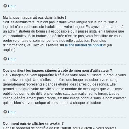
Haut
Ma langue n’apparaît pas dans la liste !
Soit les administrateurs n’ont pas installé votre langue sur le forum, soit le
logiciel n’a pas encore été traduit dans votre langue. Essayez de demander à
un administrateur du forum s’il est possible qu’il puisse installer la langue que
vous souhaitez. Si la traduction désirée n’existe pas, vous êtes libre de vous
porter volontaire et commencer une nouvelle traduction. Pour plus
d’informations, veuillez vous rendre sur
le site internet de phpBB
® (en
anglais).
Haut
Que signifient les images situées à côté de mon nom d’utilisateur ?
Deux images peuvent apparaître à côté de votre nom d’utilisateur lorsque vous
consultez un sujet. Une d’elles peut être une image associée à votre rang,
généralement représentée par des étoiles, des carrés ou des ronds. Elle
permet d’indiquer votre activité selon le nombre de messages que vous avez
publié, ou permet de différencier votre statut particulier sur le forum. L’autre
image, généralement plus grande, est une image connue sous le nom d’avatar
qui est bien souvent unique et personnelle à chaque utilisateur.
Haut
Comment puis-je afficher un avatar ?
Dans le panneau de contrôle de l’utilisateur, sous « Profil », vous pouvez