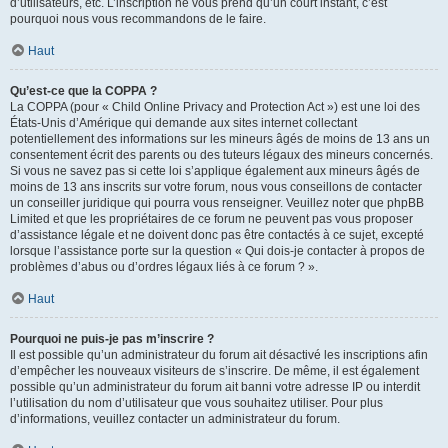
d’utilisateurs, etc. L’inscription ne vous prend qu’un court instant, c’est
pourquoi nous vous recommandons de le faire.
Haut
Qu’est-ce que la COPPA ?
La COPPA (pour « Child Online Privacy and Protection Act ») est une loi des
États-Unis d’Amérique qui demande aux sites internet collectant
potentiellement des informations sur les mineurs âgés de moins de 13 ans un
consentement écrit des parents ou des tuteurs légaux des mineurs concernés.
Si vous ne savez pas si cette loi s’applique également aux mineurs âgés de
moins de 13 ans inscrits sur votre forum, nous vous conseillons de contacter
un conseiller juridique qui pourra vous renseigner. Veuillez noter que phpBB
Limited et que les propriétaires de ce forum ne peuvent pas vous proposer
d’assistance légale et ne doivent donc pas être contactés à ce sujet, excepté
lorsque l’assistance porte sur la question « Qui dois-je contacter à propos de
problèmes d’abus ou d’ordres légaux liés à ce forum ? ».
Haut
Pourquoi ne puis-je pas m’inscrire ?
Il est possible qu’un administrateur du forum ait désactivé les inscriptions afin
d’empêcher les nouveaux visiteurs de s’inscrire. De même, il est également
possible qu’un administrateur du forum ait banni votre adresse IP ou interdit
l’utilisation du nom d’utilisateur que vous souhaitez utiliser. Pour plus
d’informations, veuillez contacter un administrateur du forum.