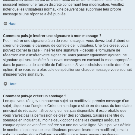
puissent rédiger une raison discrète concernant leur modification. Veuillez
noter que les utilisateurs normaux ne peuvent pas supprimer leur propre
message si une réponse a été publiée.
Haut
Comment puis-je insérer une signature à mon message ?
Pour insérer une signature à un de vos messages, vous devez tout d’abord en
créer une depuis le panneau de contrôle de l’utilisateur. Une fois créée, vous
pouvez cocher la case « Insérer une signature » depuis le formulaire de
rédaction afin d’insérer votre signature. Vous pouvez également ajouter une
signature qui sera insérée à tous vos messages en cochant la case appropriée
dans le panneau de contrôle de l’utilisateur. Si vous choisissez cette dernière
option, il ne vous sera plus utile de spécifier sur chaque message votre souhait
d’insérer votre signature.
Haut
Comment puis-je créer un sondage ?
Lorsque vous rédigez un nouveau sujet ou modifiez le premier message d’un
sujet, cliquez sur l’onglet « Créer un sondage » situé en-dessous du formulaire
principal de rédaction. Si cet onglet n’est pas disponible, il est probable que
vous n’ayez pas la permission de créer des sondages. Saisissez le titre du
sondage en incluant au moins deux options dans les champs adéquats,
chaque option devant être insérée sur une nouvelle ligne. Vous pouvez définir
le nombre d’options que les utilisateurs peuvent insérer en modifiant, lors du
vote, le nombre des « Options par utilisateur ». Vous pouvez également