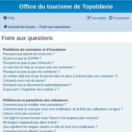
Office du tourisme de Topoldavie
FAQ
Inscription
Connexion
Accueil du forum
Foire aux questions
Foire aux questions
Problèmes de connexion et d’inscription
Pourquoi ai-je besoin de m’inscrire ?
Qu’est-ce que la COPPA ?
Pourquoi ne puis-je pas m’inscrire ?
Je suis inscrit mais je ne peux pas me connecter !
Pourquoi ne puis-je pas me connecter ?
Je m’étais déjà inscrit par le passé mais ne peux à présent plus me connecter ?!
J’ai perdu mon mot de passe !
Pourquoi suis-je déconnecté automatiquement ?
À quoi sert « Supprimer les cookies » ?
Préférences et paramètres des utilisateurs
Comment puis-je modifier mes paramètres ?
Comment puis-je masquer mon nom d’utilisateur de la liste des utilisateurs en ligne ?
L’heure n’est pas correcte !
J’ai réglé le fuseau horaire mais l’heure n’est toujours pas correcte !
Ma langue n’apparaît pas dans la liste !
Que signifient les images situées à côté de mon nom d’utilisateur ?
Comment puis-je afficher un avatar ?