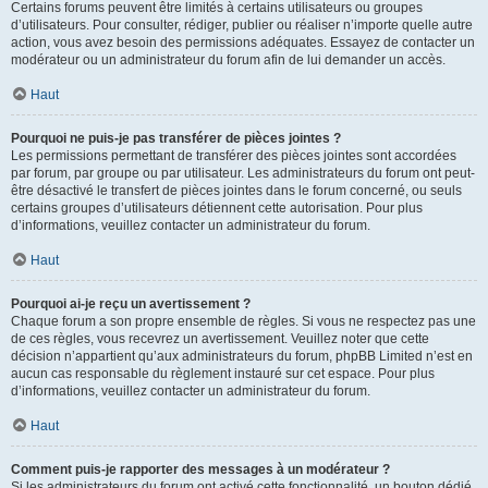
Certains forums peuvent être limités à certains utilisateurs ou groupes
d’utilisateurs. Pour consulter, rédiger, publier ou réaliser n’importe quelle autre
action, vous avez besoin des permissions adéquates. Essayez de contacter un
modérateur ou un administrateur du forum afin de lui demander un accès.
Haut
Pourquoi ne puis-je pas transférer de pièces jointes ?
Les permissions permettant de transférer des pièces jointes sont accordées
par forum, par groupe ou par utilisateur. Les administrateurs du forum ont peut-
être désactivé le transfert de pièces jointes dans le forum concerné, ou seuls
certains groupes d’utilisateurs détiennent cette autorisation. Pour plus
d’informations, veuillez contacter un administrateur du forum.
Haut
Pourquoi ai-je reçu un avertissement ?
Chaque forum a son propre ensemble de règles. Si vous ne respectez pas une
de ces règles, vous recevrez un avertissement. Veuillez noter que cette
décision n’appartient qu’aux administrateurs du forum, phpBB Limited n’est en
aucun cas responsable du règlement instauré sur cet espace. Pour plus
d’informations, veuillez contacter un administrateur du forum.
Haut
Comment puis-je rapporter des messages à un modérateur ?
Si les administrateurs du forum ont activé cette fonctionnalité, un bouton dédié