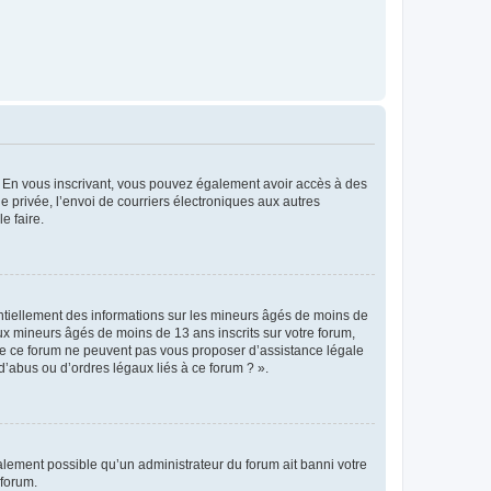
ts. En vous inscrivant, vous pouvez également avoir accès à des
ie privée, l’envoi de courriers électroniques aux autres
e faire.
entiellement des informations sur les mineurs âgés de moins de
x mineurs âgés de moins de 13 ans inscrits sur votre forum,
 de ce forum ne peuvent pas vous proposer d’assistance légale
d’abus ou d’ordres légaux liés à ce forum ? ».
galement possible qu’un administrateur du forum ait banni votre
 forum.