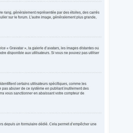
tre rang, généralement représentée par des étoiles, des carrés
culier sur le forum. L’autre image, généralement plus grande,
ice « Gravatar », la galerie d’avatars, les images distantes ou
dre disponible aux utilisateurs. Si vous ne pouvez pas utiliser
entifient certains utilisateurs spécifiques, comme les
ne pas abuser de ce système en publiant inutilement des
rra vous sanctionner en abaissant votre compteur de
sateurs depuis un formulaire dédié. Cela permet d’empêcher une