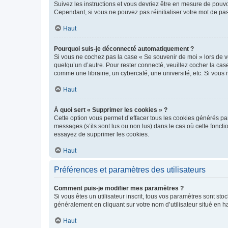
Suivez les instructions et vous devriez être en mesure de pou
Cependant, si vous ne pouvez pas réinitialiser votre mot de pa
Haut
Pourquoi suis-je déconnecté automatiquement ?
Si vous ne cochez pas la case « Se souvenir de moi » lors de v
quelqu’un d’autre. Pour rester connecté, veuillez cocher la ca
comme une librairie, un cybercafé, une université, etc. Si vous n
Haut
À quoi sert « Supprimer les cookies » ?
Cette option vous permet d’effacer tous les cookies générés par
messages (s’ils sont lus ou non lus) dans le cas où cette fonc
essayez de supprimer les cookies.
Haut
Préférences et paramètres des utilisateurs
Comment puis-je modifier mes paramètres ?
Si vous êtes un utilisateur inscrit, tous vos paramètres sont st
généralement en cliquant sur votre nom d’utilisateur situé en 
Haut