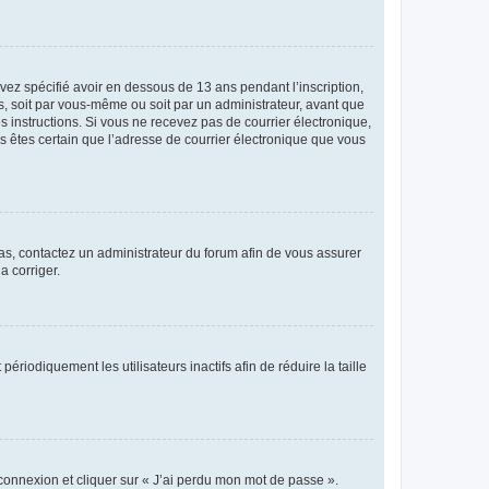
avez spécifié avoir en dessous de 13 ans pendant l’inscription,
s, soit par vous-même ou soit par un administrateur, avant que
es instructions. Si vous ne recevez pas de courrier électronique,
us êtes certain que l’adresse de courrier électronique que vous
 cas, contactez un administrateur du forum afin de vous assurer
a corriger.
iodiquement les utilisateurs inactifs afin de réduire la taille
 connexion et cliquer sur « J’ai perdu mon mot de passe ».