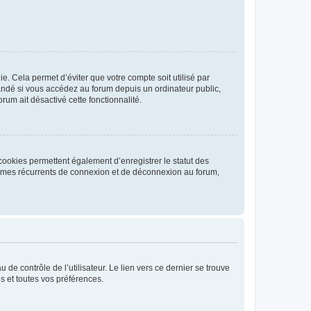
. Cela permet d’éviter que votre compte soit utilisé par
andé si vous accédez au forum depuis un ordinateur public,
rum ait désactivé cette fonctionnalité.
cookies permettent également d’enregistrer le statut des
blèmes récurrents de connexion et de déconnexion au forum,
de contrôle de l’utilisateur. Le lien vers ce dernier se trouve
s et toutes vos préférences.