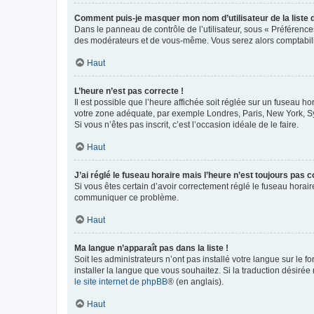
Comment puis-je masquer mon nom d’utilisateur de la liste de
Dans le panneau de contrôle de l’utilisateur, sous « Préférence
des modérateurs et de vous-même. Vous serez alors comptabilis
Haut
L’heure n’est pas correcte !
Il est possible que l’heure affichée soit réglée sur un fuseau hor
votre zone adéquate, par exemple Londres, Paris, New York, Sydn
Si vous n’êtes pas inscrit, c’est l’occasion idéale de le faire.
Haut
J’ai réglé le fuseau horaire mais l’heure n’est toujours pas c
Si vous êtes certain d’avoir correctement réglé le fuseau horaire
communiquer ce problème.
Haut
Ma langue n’apparaît pas dans la liste !
Soit les administrateurs n’ont pas installé votre langue sur le f
installer la langue que vous souhaitez. Si la traduction désirée
le site internet de phpBB
® (en anglais).
Haut