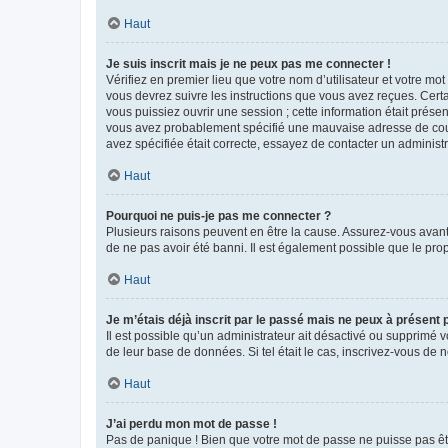
Haut
Je suis inscrit mais je ne peux pas me connecter !
Vérifiez en premier lieu que votre nom d’utilisateur et votre mo
vous devrez suivre les instructions que vous avez reçues. Cert
vous puissiez ouvrir une session ; cette information était présen
vous avez probablement spécifié une mauvaise adresse de courrie
avez spécifiée était correcte, essayez de contacter un administ
Haut
Pourquoi ne puis-je pas me connecter ?
Plusieurs raisons peuvent en être la cause. Assurez-vous avant t
de ne pas avoir été banni. Il est également possible que le propr
Haut
Je m’étais déjà inscrit par le passé mais ne peux à présent
Il est possible qu’un administrateur ait désactivé ou supprimé 
de leur base de données. Si tel était le cas, inscrivez-vous de
Haut
J’ai perdu mon mot de passe !
Pas de panique ! Bien que votre mot de passe ne puisse pas être