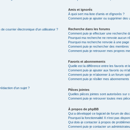
Amis et ignorés
À quoi sert ma liste d’amis et d’ignorés ?
Comment puis-je ajouter ou supprimer des uti
Recherche dans les forums
de courrier électronique d’un utilisateur ?
Comment puis-je effectuer une recherche d
Pourquoi ma recherche ne renvoie aucun ré
Pourquoi ma recherche renvoie à une page 
Comment puis-je rechercher des membres 
Comment puis-je retrouver mes propres me
Favoris et abonnements
Quelle est la différence entre les favoris e
Comment puis-je ajouter aux favoris ou m’ab
Comment puis-je m’abonner à un forum spéc
Comment puis-je résilier mes abonnements
rédaction d’un sujet ?
Pièces jointes
Quelles pièces jointes sont autorisées sur 
Comment puis-je retrouver toutes mes pièce
À propos de phpBB
Qui a développé ce logiciel de forum de dis
Pourquoi la fonctionnalité X n’est pas dispon
Qui dois-je contacter à propos de problèmes
Comment puis-je contacter un administrateu