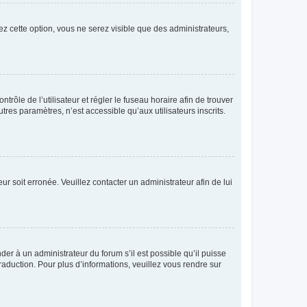
ez cette option, vous ne serez visible que des administrateurs,
ntrôle de l’utilisateur et régler le fuseau horaire afin de trouver
es paramètres, n’est accessible qu’aux utilisateurs inscrits.
ur soit erronée. Veuillez contacter un administrateur afin de lui
der à un administrateur du forum s’il est possible qu’il puisse
raduction. Pour plus d’informations, veuillez vous rendre sur