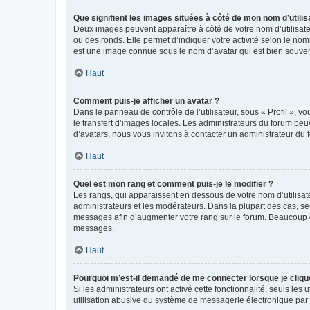
Que signifient les images situées à côté de mon nom d’utilis
Deux images peuvent apparaître à côté de votre nom d’utilisate
ou des ronds. Elle permet d’indiquer votre activité selon le no
est une image connue sous le nom d’avatar qui est bien souvent
Haut
Comment puis-je afficher un avatar ?
Dans le panneau de contrôle de l’utilisateur, sous « Profil », v
le transfert d’images locales. Les administrateurs du forum peuv
d’avatars, nous vous invitons à contacter un administrateur du 
Haut
Quel est mon rang et comment puis-je le modifier ?
Les rangs, qui apparaissent en dessous de votre nom d’utilisate
administrateurs et les modérateurs. Dans la plupart des cas, s
messages afin d’augmenter votre rang sur le forum. Beaucoup 
messages.
Haut
Pourquoi m’est-il demandé de me connecter lorsque je clique s
Si les administrateurs ont activé cette fonctionnalité, seuls le
utilisation abusive du système de messagerie électronique par d