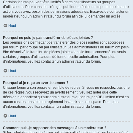
Certains forums peuvent être limités à certains utilisateurs ou groupes
d’utilisateurs. Pour consulter, rédiger, publier ou réaliser n’importe quelle autre
action, vous avez besoin des permissions adéquates. Essayez de contacter un
modérateur ou un administrateur du forum afin de lui demander un accès.
Haut
Pourquoi ne puis-je pas transférer de pièces jointes ?
Les permissions permettant de transférer des pièces jointes sont accordées
par forum, par groupe ou par utilisateur. Les administrateurs du forum ont peut-
être désactivé le transfert de pièces jointes dans le forum concerné, ou seuls
certains groupes d’utilisateurs détiennent cette autorisation. Pour plus
d’informations, veuillez contacter un administrateur du forum.
Haut
Pourquoi ai-je reçu un avertissement ?
Chaque forum a son propre ensemble de règles. Si vous ne respectez pas une
de ces règles, vous recevrez un avertissement. Veuillez noter que cette
décision n’appartient qu’aux administrateurs du forum, phpBB Limited n’est en
aucun cas responsable du règlement instauré sur cet espace. Pour plus
d’informations, veuillez contacter un administrateur du forum.
Haut
Comment puis-je rapporter des messages à un modérateur ?
Si les administrateurs du forum ont activé cette fonctionnalité, un bouton dédié