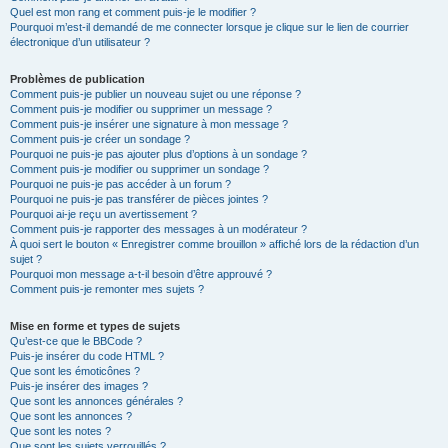
Quel est mon rang et comment puis-je le modifier ?
Pourquoi m’est-il demandé de me connecter lorsque je clique sur le lien de courrier
électronique d’un utilisateur ?
Problèmes de publication
Comment puis-je publier un nouveau sujet ou une réponse ?
Comment puis-je modifier ou supprimer un message ?
Comment puis-je insérer une signature à mon message ?
Comment puis-je créer un sondage ?
Pourquoi ne puis-je pas ajouter plus d’options à un sondage ?
Comment puis-je modifier ou supprimer un sondage ?
Pourquoi ne puis-je pas accéder à un forum ?
Pourquoi ne puis-je pas transférer de pièces jointes ?
Pourquoi ai-je reçu un avertissement ?
Comment puis-je rapporter des messages à un modérateur ?
À quoi sert le bouton « Enregistrer comme brouillon » affiché lors de la rédaction d’un
sujet ?
Pourquoi mon message a-t-il besoin d’être approuvé ?
Comment puis-je remonter mes sujets ?
Mise en forme et types de sujets
Qu’est-ce que le BBCode ?
Puis-je insérer du code HTML ?
Que sont les émoticônes ?
Puis-je insérer des images ?
Que sont les annonces générales ?
Que sont les annonces ?
Que sont les notes ?
Que sont les sujets verrouillés ?