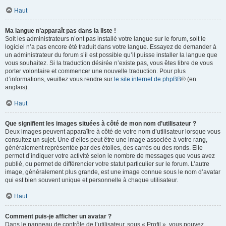
Haut
Ma langue n’apparaît pas dans la liste !
Soit les administrateurs n’ont pas installé votre langue sur le forum, soit le
logiciel n’a pas encore été traduit dans votre langue. Essayez de demander à
un administrateur du forum s’il est possible qu’il puisse installer la langue que
vous souhaitez. Si la traduction désirée n’existe pas, vous êtes libre de vous
porter volontaire et commencer une nouvelle traduction. Pour plus
d’informations, veuillez vous rendre sur
le site internet de phpBB
® (en
anglais).
Haut
Que signifient les images situées à côté de mon nom d’utilisateur ?
Deux images peuvent apparaître à côté de votre nom d’utilisateur lorsque vous
consultez un sujet. Une d’elles peut être une image associée à votre rang,
généralement représentée par des étoiles, des carrés ou des ronds. Elle
permet d’indiquer votre activité selon le nombre de messages que vous avez
publié, ou permet de différencier votre statut particulier sur le forum. L’autre
image, généralement plus grande, est une image connue sous le nom d’avatar
qui est bien souvent unique et personnelle à chaque utilisateur.
Haut
Comment puis-je afficher un avatar ?
Dans le panneau de contrôle de l’utilisateur, sous « Profil », vous pouvez