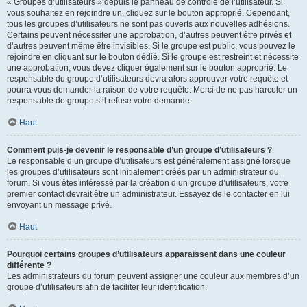
« Groupes d’utilisateurs » depuis le panneau de contrôle de l’utilisateur. Si
vous souhaitez en rejoindre un, cliquez sur le bouton approprié. Cependant,
tous les groupes d’utilisateurs ne sont pas ouverts aux nouvelles adhésions.
Certains peuvent nécessiter une approbation, d’autres peuvent être privés et
d’autres peuvent même être invisibles. Si le groupe est public, vous pouvez le
rejoindre en cliquant sur le bouton dédié. Si le groupe est restreint et nécessite
une approbation, vous devez cliquer également sur le bouton approprié. Le
responsable du groupe d’utilisateurs devra alors approuver votre requête et
pourra vous demander la raison de votre requête. Merci de ne pas harceler un
responsable de groupe s’il refuse votre demande.
Haut
Comment puis-je devenir le responsable d’un groupe d’utilisateurs ?
Le responsable d’un groupe d’utilisateurs est généralement assigné lorsque
les groupes d’utilisateurs sont initialement créés par un administrateur du
forum. Si vous êtes intéressé par la création d’un groupe d’utilisateurs, votre
premier contact devrait être un administrateur. Essayez de le contacter en lui
envoyant un message privé.
Haut
Pourquoi certains groupes d’utilisateurs apparaissent dans une couleur
différente ?
Les administrateurs du forum peuvent assigner une couleur aux membres d’un
groupe d’utilisateurs afin de faciliter leur identification.