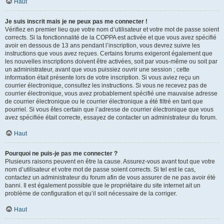
Haut
Je suis inscrit mais je ne peux pas me connecter !
Vérifiez en premier lieu que votre nom d’utilisateur et votre mot de passe soient
corrects. Si la fonctionnalité de la COPPA est activée et que vous avez spécifié
avoir en dessous de 13 ans pendant l’inscription, vous devrez suivre les
instructions que vous avez reçues. Certains forums exigeront également que
les nouvelles inscriptions doivent être activées, soit par vous-même ou soit par
un administrateur, avant que vous puissiez ouvrir une session ; cette
information était présente lors de votre inscription. Si vous aviez reçu un
courrier électronique, consultez les instructions. Si vous ne recevez pas de
courrier électronique, vous avez probablement spécifié une mauvaise adresse
de courrier électronique ou le courrier électronique a été filtré en tant que
pourriel. Si vous êtes certain que l’adresse de courrier électronique que vous
avez spécifiée était correcte, essayez de contacter un administrateur du forum.
Haut
Pourquoi ne puis-je pas me connecter ?
Plusieurs raisons peuvent en être la cause. Assurez-vous avant tout que votre
nom d’utilisateur et votre mot de passe soient corrects. Si tel est le cas,
contactez un administrateur du forum afin de vous assurer de ne pas avoir été
banni. Il est également possible que le propriétaire du site internet ait un
problème de configuration et qu’il soit nécessaire de la corriger.
Haut