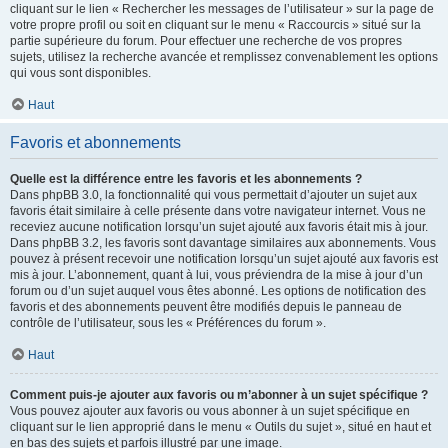
cliquant sur le lien « Rechercher les messages de l’utilisateur » sur la page de
votre propre profil ou soit en cliquant sur le menu « Raccourcis » situé sur la
partie supérieure du forum. Pour effectuer une recherche de vos propres
sujets, utilisez la recherche avancée et remplissez convenablement les options
qui vous sont disponibles.
Haut
Favoris et abonnements
Quelle est la différence entre les favoris et les abonnements ?
Dans phpBB 3.0, la fonctionnalité qui vous permettait d’ajouter un sujet aux
favoris était similaire à celle présente dans votre navigateur internet. Vous ne
receviez aucune notification lorsqu’un sujet ajouté aux favoris était mis à jour.
Dans phpBB 3.2, les favoris sont davantage similaires aux abonnements. Vous
pouvez à présent recevoir une notification lorsqu’un sujet ajouté aux favoris est
mis à jour. L’abonnement, quant à lui, vous préviendra de la mise à jour d’un
forum ou d’un sujet auquel vous êtes abonné. Les options de notification des
favoris et des abonnements peuvent être modifiés depuis le panneau de
contrôle de l’utilisateur, sous les « Préférences du forum ».
Haut
Comment puis-je ajouter aux favoris ou m’abonner à un sujet spécifique ?
Vous pouvez ajouter aux favoris ou vous abonner à un sujet spécifique en
cliquant sur le lien approprié dans le menu « Outils du sujet », situé en haut et
en bas des sujets et parfois illustré par une image.