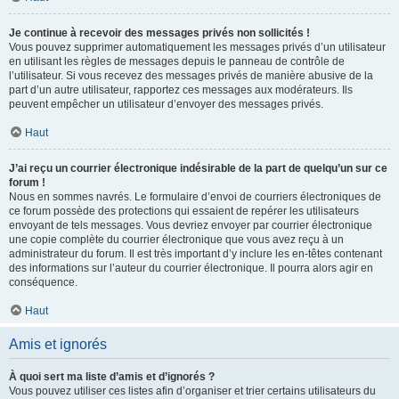
Je continue à recevoir des messages privés non sollicités !
Vous pouvez supprimer automatiquement les messages privés d’un utilisateur
en utilisant les règles de messages depuis le panneau de contrôle de
l’utilisateur. Si vous recevez des messages privés de manière abusive de la
part d’un autre utilisateur, rapportez ces messages aux modérateurs. Ils
peuvent empêcher un utilisateur d’envoyer des messages privés.
Haut
J’ai reçu un courrier électronique indésirable de la part de quelqu’un sur ce
forum !
Nous en sommes navrés. Le formulaire d’envoi de courriers électroniques de
ce forum possède des protections qui essaient de repérer les utilisateurs
envoyant de tels messages. Vous devriez envoyer par courrier électronique
une copie complète du courrier électronique que vous avez reçu à un
administrateur du forum. Il est très important d’y inclure les en-têtes contenant
des informations sur l’auteur du courrier électronique. Il pourra alors agir en
conséquence.
Haut
Amis et ignorés
À quoi sert ma liste d’amis et d’ignorés ?
Vous pouvez utiliser ces listes afin d’organiser et trier certains utilisateurs du