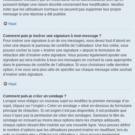
puissent rédiger une raison discrète concernant leur modification. Veuillez
noter que les utilisateurs normaux ne peuvent pas supprimer leur propre
message si une réponse a été publiée.
Haut
Comment puis-je insérer une signature à mon message ?
Pour insérer une signature à un de vos messages, vous devez tout d’abord en
créer une depuis le panneau de contrôle de l’utilisateur. Une fois créée, vous
pouvez cocher la case « Insérer une signature » depuis le formulaire de
rédaction afin d’insérer votre signature. Vous pouvez également ajouter une
signature qui sera insérée à tous vos messages en cochant la case appropriée
dans le panneau de contrôle de l’utilisateur. Si vous choisissez cette dernière
option, il ne vous sera plus utile de spécifier sur chaque message votre souhait
d’insérer votre signature.
Haut
Comment puis-je créer un sondage ?
Lorsque vous rédigez un nouveau sujet ou modifiez le premier message d’un
sujet, cliquez sur l’onglet « Créer un sondage » situé en-dessous du formulaire
principal de rédaction. Si cet onglet n’est pas disponible, il est probable que
vous n’ayez pas la permission de créer des sondages. Saisissez le titre du
sondage en incluant au moins deux options dans les champs adéquats,
chaque option devant être insérée sur une nouvelle ligne. Vous pouvez définir
le nombre d’options que les utilisateurs peuvent insérer en modifiant, lors du
vote, le nombre des « Options par utilisateur ». Vous pouvez également