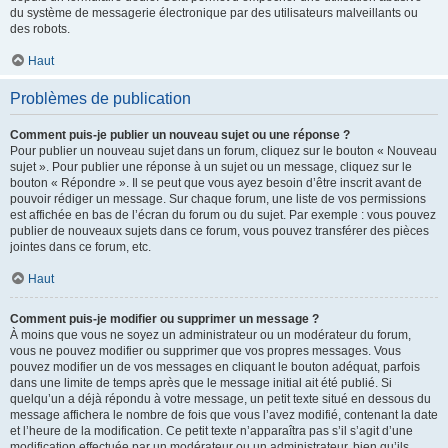
du système de messagerie électronique par des utilisateurs malveillants ou
des robots.
Haut
Problèmes de publication
Comment puis-je publier un nouveau sujet ou une réponse ?
Pour publier un nouveau sujet dans un forum, cliquez sur le bouton « Nouveau
sujet ». Pour publier une réponse à un sujet ou un message, cliquez sur le
bouton « Répondre ». Il se peut que vous ayez besoin d’être inscrit avant de
pouvoir rédiger un message. Sur chaque forum, une liste de vos permissions
est affichée en bas de l’écran du forum ou du sujet. Par exemple : vous pouvez
publier de nouveaux sujets dans ce forum, vous pouvez transférer des pièces
jointes dans ce forum, etc.
Haut
Comment puis-je modifier ou supprimer un message ?
À moins que vous ne soyez un administrateur ou un modérateur du forum,
vous ne pouvez modifier ou supprimer que vos propres messages. Vous
pouvez modifier un de vos messages en cliquant le bouton adéquat, parfois
dans une limite de temps après que le message initial ait été publié. Si
quelqu’un a déjà répondu à votre message, un petit texte situé en dessous du
message affichera le nombre de fois que vous l’avez modifié, contenant la date
et l’heure de la modification. Ce petit texte n’apparaîtra pas s’il s’agit d’une
modification effectuée par un modérateur ou un administrateur, bien qu’ils