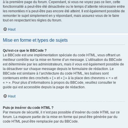
à la première page du forum. Cependant, si vous ne voyez pas ce lien, cette
fonctionnalité a peut-être été désactivée ou le temps d’attente nécessaire entre
les remontées n’a peut-être pas encore été atteint. Il est également possible de
remonter le sujet simplement en y répondant, mais assurez-vous de le faire
tout en respectant les règles du forum.
Haut
Mise en forme et types de sujets
Qu’est-ce que le BBCode ?
Le BBCode est une implémentation spéciale du code HTML, vous offrant un
meilleur contrôle sur la mise en forme d’un message. L’utilisation du BBCode
est déterminée par les administrateurs, mais il vous est également possible de
la désactiver sur chaque message depuis le formulaire de rédaction. Le
BBCode est similaire à l’architecture du code HTML, les balises sont
contenues entre des crochets « [ » et « ] » à la place des chevrons « < » et
« > ». Pour plus d’informations à propos du BBCode, veuillez consulter le
guide qui est accessible depuis la page de rédaction.
Haut
Puis-je insérer du code HTML ?
Par mesure de sécurité, il n’est pas possible d’insérer du code HTML sur ce
forum. La majeure partie de la mise en forme qui peut être générée par du
code HTML peut être remplacée par du BBCode.