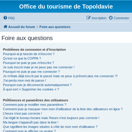
Office du tourisme de Topoldavie
FAQ
Inscription
Connexion
Accueil du forum
Foire aux questions
Foire aux questions
Problèmes de connexion et d’inscription
Pourquoi ai-je besoin de m’inscrire ?
Qu’est-ce que la COPPA ?
Pourquoi ne puis-je pas m’inscrire ?
Je suis inscrit mais je ne peux pas me connecter !
Pourquoi ne puis-je pas me connecter ?
Je m’étais déjà inscrit par le passé mais ne peux à présent plus me connecter ?!
J’ai perdu mon mot de passe !
Pourquoi suis-je déconnecté automatiquement ?
À quoi sert « Supprimer les cookies » ?
Préférences et paramètres des utilisateurs
Comment puis-je modifier mes paramètres ?
Comment puis-je masquer mon nom d’utilisateur de la liste des utilisateurs en ligne ?
L’heure n’est pas correcte !
J’ai réglé le fuseau horaire mais l’heure n’est toujours pas correcte !
Ma langue n’apparaît pas dans la liste !
Que signifient les images situées à côté de mon nom d’utilisateur ?
Comment puis-je afficher un avatar ?