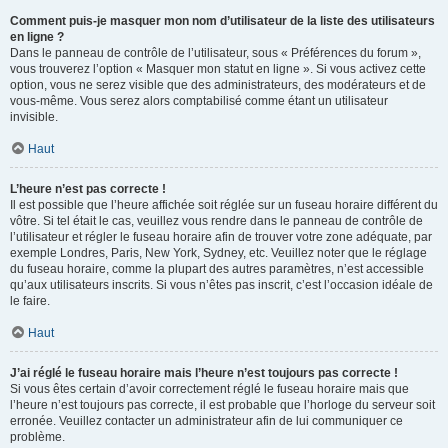
Comment puis-je masquer mon nom d’utilisateur de la liste des utilisateurs
en ligne ?
Dans le panneau de contrôle de l’utilisateur, sous « Préférences du forum »,
vous trouverez l’option « Masquer mon statut en ligne ». Si vous activez cette
option, vous ne serez visible que des administrateurs, des modérateurs et de
vous-même. Vous serez alors comptabilisé comme étant un utilisateur
invisible.
Haut
L’heure n’est pas correcte !
Il est possible que l’heure affichée soit réglée sur un fuseau horaire différent du
vôtre. Si tel était le cas, veuillez vous rendre dans le panneau de contrôle de
l’utilisateur et régler le fuseau horaire afin de trouver votre zone adéquate, par
exemple Londres, Paris, New York, Sydney, etc. Veuillez noter que le réglage
du fuseau horaire, comme la plupart des autres paramètres, n’est accessible
qu’aux utilisateurs inscrits. Si vous n’êtes pas inscrit, c’est l’occasion idéale de
le faire.
Haut
J’ai réglé le fuseau horaire mais l’heure n’est toujours pas correcte !
Si vous êtes certain d’avoir correctement réglé le fuseau horaire mais que
l’heure n’est toujours pas correcte, il est probable que l’horloge du serveur soit
erronée. Veuillez contacter un administrateur afin de lui communiquer ce
problème.