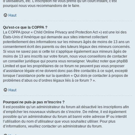
d’utilisateurs, etc. L’inscription ne vous prend qu’un court instant, c’est
pourquoi nous vous recommandons de le faire.
Haut
Qu’est-ce que la COPPA ?
La COPPA (pour « Child Online Privacy and Protection Act ») est une loi des
États-Unis d’Amérique qui demande aux sites internet collectant
potentiellement des informations sur les mineurs âgés de moins de 13 ans un
consentement écrit des parents ou des tuteurs légaux des mineurs concernés.
Si vous ne savez pas si cette loi s’applique également aux mineurs âgés de
moins de 13 ans inscrits sur votre forum, nous vous conseillons de contacter
un conseiller juridique qui pourra vous renseigner. Veuillez noter que phpBB
Limited et que les propriétaires de ce forum ne peuvent pas vous proposer
d’assistance légale et ne doivent donc pas être contactés à ce sujet, excepté
lorsque l’assistance porte sur la question « Qui dois-je contacter à propos de
problèmes d’abus ou d’ordres légaux liés à ce forum ? ».
Haut
Pourquoi ne puis-je pas m’inscrire ?
Il est possible qu’un administrateur du forum ait désactivé les inscriptions afin
d’empêcher les nouveaux visiteurs de s’inscrire. De même, il est également
possible qu’un administrateur du forum ait banni votre adresse IP ou interdit
l’utilisation du nom d’utilisateur que vous souhaitez utiliser. Pour plus
d’informations, veuillez contacter un administrateur du forum.