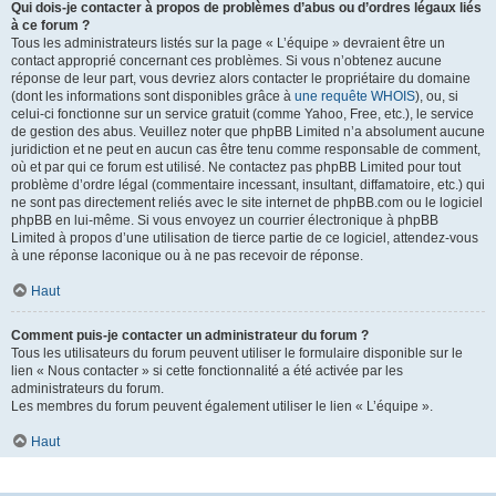
Qui dois-je contacter à propos de problèmes d’abus ou d’ordres légaux liés
à ce forum ?
Tous les administrateurs listés sur la page « L’équipe » devraient être un
contact approprié concernant ces problèmes. Si vous n’obtenez aucune
réponse de leur part, vous devriez alors contacter le propriétaire du domaine
(dont les informations sont disponibles grâce à
une requête WHOIS
), ou, si
celui-ci fonctionne sur un service gratuit (comme Yahoo, Free, etc.), le service
de gestion des abus. Veuillez noter que phpBB Limited n’a absolument aucune
juridiction et ne peut en aucun cas être tenu comme responsable de comment,
où et par qui ce forum est utilisé. Ne contactez pas phpBB Limited pour tout
problème d’ordre légal (commentaire incessant, insultant, diffamatoire, etc.) qui
ne sont pas directement reliés avec le site internet de phpBB.com ou le logiciel
phpBB en lui-même. Si vous envoyez un courrier électronique à phpBB
Limited à propos d’une utilisation de tierce partie de ce logiciel, attendez-vous
à une réponse laconique ou à ne pas recevoir de réponse.
Haut
Comment puis-je contacter un administrateur du forum ?
Tous les utilisateurs du forum peuvent utiliser le formulaire disponible sur le
lien « Nous contacter » si cette fonctionnalité a été activée par les
administrateurs du forum.
Les membres du forum peuvent également utiliser le lien « L’équipe ».
Haut