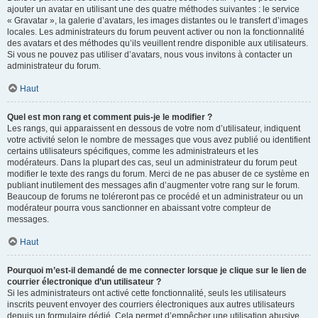
ajouter un avatar en utilisant une des quatre méthodes suivantes : le service
« Gravatar », la galerie d’avatars, les images distantes ou le transfert d’images
locales. Les administrateurs du forum peuvent activer ou non la fonctionnalité
des avatars et des méthodes qu’ils veuillent rendre disponible aux utilisateurs.
Si vous ne pouvez pas utiliser d’avatars, nous vous invitons à contacter un
administrateur du forum.
Haut
Quel est mon rang et comment puis-je le modifier ?
Les rangs, qui apparaissent en dessous de votre nom d’utilisateur, indiquent
votre activité selon le nombre de messages que vous avez publié ou identifient
certains utilisateurs spécifiques, comme les administrateurs et les
modérateurs. Dans la plupart des cas, seul un administrateur du forum peut
modifier le texte des rangs du forum. Merci de ne pas abuser de ce système en
publiant inutilement des messages afin d’augmenter votre rang sur le forum.
Beaucoup de forums ne toléreront pas ce procédé et un administrateur ou un
modérateur pourra vous sanctionner en abaissant votre compteur de
messages.
Haut
Pourquoi m’est-il demandé de me connecter lorsque je clique sur le lien de
courrier électronique d’un utilisateur ?
Si les administrateurs ont activé cette fonctionnalité, seuls les utilisateurs
inscrits peuvent envoyer des courriers électroniques aux autres utilisateurs
depuis un formulaire dédié. Cela permet d’empêcher une utilisation abusive