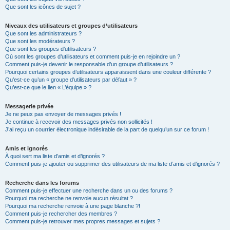
Que sont les icônes de sujet ?
Niveaux des utilisateurs et groupes d’utilisateurs
Que sont les administrateurs ?
Que sont les modérateurs ?
Que sont les groupes d’utilisateurs ?
Où sont les groupes d’utilisateurs et comment puis-je en rejoindre un ?
Comment puis-je devenir le responsable d’un groupe d’utilisateurs ?
Pourquoi certains groupes d’utilisateurs apparaissent dans une couleur différente ?
Qu’est-ce qu’un « groupe d’utilisateurs par défaut » ?
Qu’est-ce que le lien « L’équipe » ?
Messagerie privée
Je ne peux pas envoyer de messages privés !
Je continue à recevoir des messages privés non sollicités !
J’ai reçu un courrier électronique indésirable de la part de quelqu’un sur ce forum !
Amis et ignorés
À quoi sert ma liste d’amis et d’ignorés ?
Comment puis-je ajouter ou supprimer des utilisateurs de ma liste d’amis et d’ignorés ?
Recherche dans les forums
Comment puis-je effectuer une recherche dans un ou des forums ?
Pourquoi ma recherche ne renvoie aucun résultat ?
Pourquoi ma recherche renvoie à une page blanche ?!
Comment puis-je rechercher des membres ?
Comment puis-je retrouver mes propres messages et sujets ?