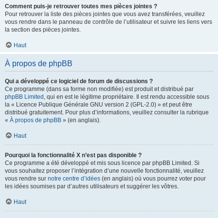
Comment puis-je retrouver toutes mes pièces jointes ?
Pour retrouver la liste des pièces jointes que vous avez transférées, veuillez
vous rendre dans le panneau de contrôle de l’utilisateur et suivre les liens vers
la section des pièces jointes.
Haut
À propos de phpBB
Qui a développé ce logiciel de forum de discussions ?
Ce programme (dans sa forme non modifiée) est produit et distribué par
phpBB Limited
, qui en est le légitime propriétaire. Il est rendu accessible sous
la « Licence Publique Générale GNU version 2 (GPL-2.0) » et peut être
distribué gratuitement. Pour plus d’informations, veuillez consulter la rubrique
«
À propos de phpBB
» (en anglais).
Haut
Pourquoi la fonctionnalité X n’est pas disponible ?
Ce programme a été développé et mis sous licence par phpBB Limited. Si
vous souhaitez proposer l’intégration d’une nouvelle fonctionnalité, veuillez
vous rendre sur
notre centre d’idées
(en anglais) où vous pourrez voter pour
les idées soumises par d’autres utilisateurs et suggérer les vôtres.
Haut