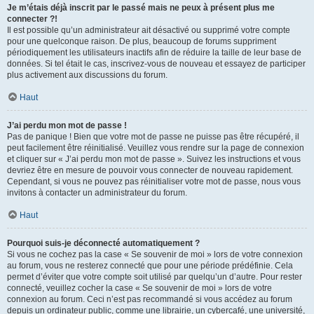
Je m’étais déjà inscrit par le passé mais ne peux à présent plus me
connecter ?!
Il est possible qu’un administrateur ait désactivé ou supprimé votre compte
pour une quelconque raison. De plus, beaucoup de forums suppriment
périodiquement les utilisateurs inactifs afin de réduire la taille de leur base de
données. Si tel était le cas, inscrivez-vous de nouveau et essayez de participer
plus activement aux discussions du forum.
Haut
J’ai perdu mon mot de passe !
Pas de panique ! Bien que votre mot de passe ne puisse pas être récupéré, il
peut facilement être réinitialisé. Veuillez vous rendre sur la page de connexion
et cliquer sur « J’ai perdu mon mot de passe ». Suivez les instructions et vous
devriez être en mesure de pouvoir vous connecter de nouveau rapidement.
Cependant, si vous ne pouvez pas réinitialiser votre mot de passe, nous vous
invitons à contacter un administrateur du forum.
Haut
Pourquoi suis-je déconnecté automatiquement ?
Si vous ne cochez pas la case « Se souvenir de moi » lors de votre connexion
au forum, vous ne resterez connecté que pour une période prédéfinie. Cela
permet d’éviter que votre compte soit utilisé par quelqu’un d’autre. Pour rester
connecté, veuillez cocher la case « Se souvenir de moi » lors de votre
connexion au forum. Ceci n’est pas recommandé si vous accédez au forum
depuis un ordinateur public, comme une librairie, un cybercafé, une université,