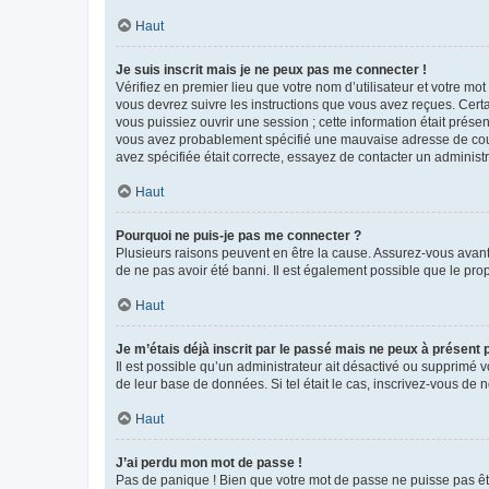
Haut
Je suis inscrit mais je ne peux pas me connecter !
Vérifiez en premier lieu que votre nom d’utilisateur et votre mo
vous devrez suivre les instructions que vous avez reçues. Cert
vous puissiez ouvrir une session ; cette information était présen
vous avez probablement spécifié une mauvaise adresse de courrie
avez spécifiée était correcte, essayez de contacter un administ
Haut
Pourquoi ne puis-je pas me connecter ?
Plusieurs raisons peuvent en être la cause. Assurez-vous avant t
de ne pas avoir été banni. Il est également possible que le propr
Haut
Je m’étais déjà inscrit par le passé mais ne peux à présent
Il est possible qu’un administrateur ait désactivé ou supprimé 
de leur base de données. Si tel était le cas, inscrivez-vous de
Haut
J’ai perdu mon mot de passe !
Pas de panique ! Bien que votre mot de passe ne puisse pas être