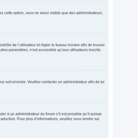
ez cette option, vous ne serez visible que des administrateurs,
ntrôle de l’utilisateur et régler le fuseau horaire afin de trouver
es paramètres, n’est accessible qu’aux utilisateurs inscrits.
ur soit erronée. Veuillez contacter un administrateur afin de lui
der à un administrateur du forum s’il est possible qu’il puisse
raduction. Pour plus d’informations, veuillez vous rendre sur