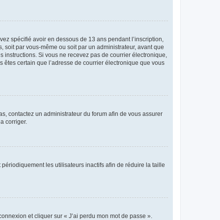
avez spécifié avoir en dessous de 13 ans pendant l’inscription,
s, soit par vous-même ou soit par un administrateur, avant que
es instructions. Si vous ne recevez pas de courrier électronique,
us êtes certain que l’adresse de courrier électronique que vous
 cas, contactez un administrateur du forum afin de vous assurer
a corriger.
iodiquement les utilisateurs inactifs afin de réduire la taille
 connexion et cliquer sur « J’ai perdu mon mot de passe ».