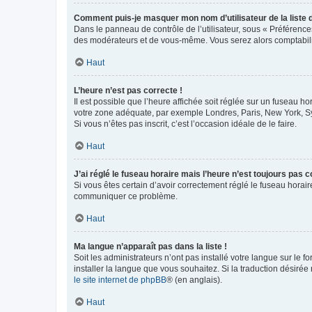
Comment puis-je masquer mon nom d’utilisateur de la liste de
Dans le panneau de contrôle de l’utilisateur, sous « Préférence
des modérateurs et de vous-même. Vous serez alors comptabilis
Haut
L’heure n’est pas correcte !
Il est possible que l’heure affichée soit réglée sur un fuseau hor
votre zone adéquate, par exemple Londres, Paris, New York, Sydn
Si vous n’êtes pas inscrit, c’est l’occasion idéale de le faire.
Haut
J’ai réglé le fuseau horaire mais l’heure n’est toujours pas c
Si vous êtes certain d’avoir correctement réglé le fuseau horaire
communiquer ce problème.
Haut
Ma langue n’apparaît pas dans la liste !
Soit les administrateurs n’ont pas installé votre langue sur le f
installer la langue que vous souhaitez. Si la traduction désirée
le site internet de phpBB
® (en anglais).
Haut