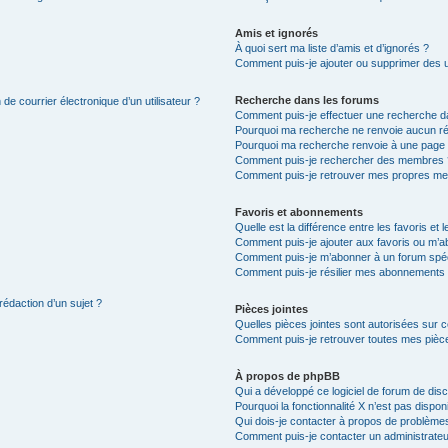
Amis et ignorés
À quoi sert ma liste d’amis et d’ignorés ?
Comment puis-je ajouter ou supprimer des uti
Recherche dans les forums
de courrier électronique d’un utilisateur ?
Comment puis-je effectuer une recherche d
Pourquoi ma recherche ne renvoie aucun ré
Pourquoi ma recherche renvoie à une page 
Comment puis-je rechercher des membres 
Comment puis-je retrouver mes propres me
Favoris et abonnements
Quelle est la différence entre les favoris e
Comment puis-je ajouter aux favoris ou m’ab
Comment puis-je m’abonner à un forum spéc
Comment puis-je résilier mes abonnements
rédaction d’un sujet ?
Pièces jointes
Quelles pièces jointes sont autorisées sur 
Comment puis-je retrouver toutes mes pièce
À propos de phpBB
Qui a développé ce logiciel de forum de dis
Pourquoi la fonctionnalité X n’est pas dispon
Qui dois-je contacter à propos de problèmes
Comment puis-je contacter un administrateu