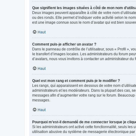
Que signifient les images situées à côté de mon nom d’utilis
Deux images peuvent apparaître à côté de votre nom d’utilisate
ou des ronds. Elle permet d’indiquer votre activité selon le no
est une image connue sous le nom d’avatar qui est bien souvent
Haut
Comment puis-je afficher un avatar ?
Dans le panneau de contrôle de l’utilisateur, sous « Profil », v
le transfert d’images locales. Les administrateurs du forum peuv
d’avatars, nous vous invitons à contacter un administrateur du 
Haut
Quel est mon rang et comment puis-je le modifier ?
Les rangs, qui apparaissent en dessous de votre nom d’utilisate
administrateurs et les modérateurs. Dans la plupart des cas, s
messages afin d’augmenter votre rang sur le forum. Beaucoup 
messages.
Haut
Pourquoi m’est-il demandé de me connecter lorsque je clique s
Si les administrateurs ont activé cette fonctionnalité, seuls le
utilisation abusive du système de messagerie électronique par d