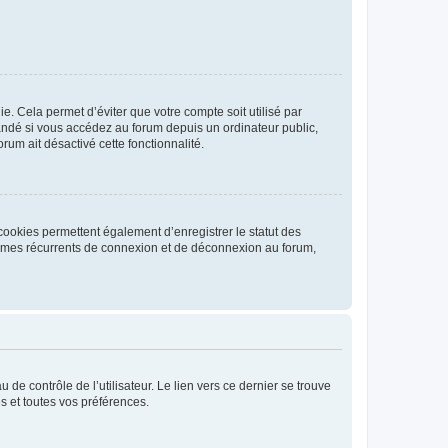
. Cela permet d’éviter que votre compte soit utilisé par
andé si vous accédez au forum depuis un ordinateur public,
rum ait désactivé cette fonctionnalité.
cookies permettent également d’enregistrer le statut des
blèmes récurrents de connexion et de déconnexion au forum,
de contrôle de l’utilisateur. Le lien vers ce dernier se trouve
s et toutes vos préférences.