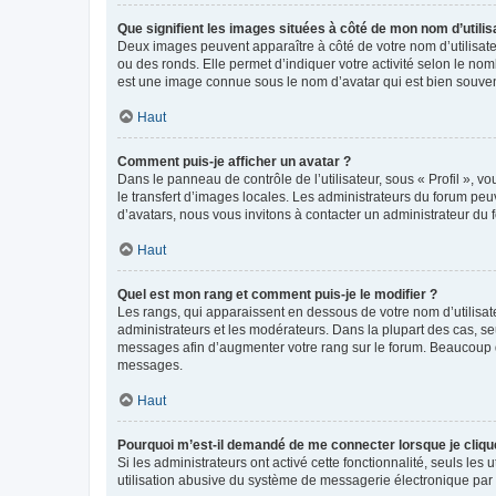
Que signifient les images situées à côté de mon nom d’utilis
Deux images peuvent apparaître à côté de votre nom d’utilisate
ou des ronds. Elle permet d’indiquer votre activité selon le no
est une image connue sous le nom d’avatar qui est bien souvent
Haut
Comment puis-je afficher un avatar ?
Dans le panneau de contrôle de l’utilisateur, sous « Profil », v
le transfert d’images locales. Les administrateurs du forum peuv
d’avatars, nous vous invitons à contacter un administrateur du 
Haut
Quel est mon rang et comment puis-je le modifier ?
Les rangs, qui apparaissent en dessous de votre nom d’utilisate
administrateurs et les modérateurs. Dans la plupart des cas, s
messages afin d’augmenter votre rang sur le forum. Beaucoup 
messages.
Haut
Pourquoi m’est-il demandé de me connecter lorsque je clique s
Si les administrateurs ont activé cette fonctionnalité, seuls le
utilisation abusive du système de messagerie électronique par d