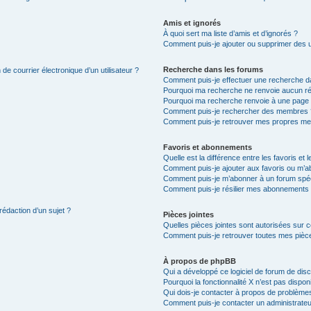
Amis et ignorés
À quoi sert ma liste d’amis et d’ignorés ?
Comment puis-je ajouter ou supprimer des uti
Recherche dans les forums
de courrier électronique d’un utilisateur ?
Comment puis-je effectuer une recherche d
Pourquoi ma recherche ne renvoie aucun ré
Pourquoi ma recherche renvoie à une page 
Comment puis-je rechercher des membres 
Comment puis-je retrouver mes propres me
Favoris et abonnements
Quelle est la différence entre les favoris e
Comment puis-je ajouter aux favoris ou m’ab
Comment puis-je m’abonner à un forum spéc
Comment puis-je résilier mes abonnements
rédaction d’un sujet ?
Pièces jointes
Quelles pièces jointes sont autorisées sur 
Comment puis-je retrouver toutes mes pièce
À propos de phpBB
Qui a développé ce logiciel de forum de dis
Pourquoi la fonctionnalité X n’est pas dispon
Qui dois-je contacter à propos de problèmes
Comment puis-je contacter un administrateu