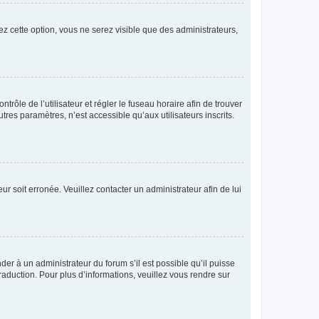
ez cette option, vous ne serez visible que des administrateurs,
ntrôle de l’utilisateur et régler le fuseau horaire afin de trouver
es paramètres, n’est accessible qu’aux utilisateurs inscrits.
ur soit erronée. Veuillez contacter un administrateur afin de lui
der à un administrateur du forum s’il est possible qu’il puisse
raduction. Pour plus d’informations, veuillez vous rendre sur