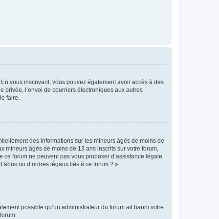
ts. En vous inscrivant, vous pouvez également avoir accès à des
ie privée, l’envoi de courriers électroniques aux autres
e faire.
entiellement des informations sur les mineurs âgés de moins de
x mineurs âgés de moins de 13 ans inscrits sur votre forum,
 de ce forum ne peuvent pas vous proposer d’assistance légale
d’abus ou d’ordres légaux liés à ce forum ? ».
galement possible qu’un administrateur du forum ait banni votre
 forum.