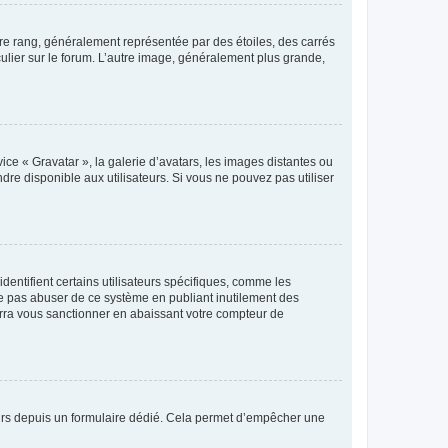
tre rang, généralement représentée par des étoiles, des carrés
culier sur le forum. L’autre image, généralement plus grande,
ice « Gravatar », la galerie d’avatars, les images distantes ou
dre disponible aux utilisateurs. Si vous ne pouvez pas utiliser
entifient certains utilisateurs spécifiques, comme les
ne pas abuser de ce système en publiant inutilement des
rra vous sanctionner en abaissant votre compteur de
sateurs depuis un formulaire dédié. Cela permet d’empêcher une