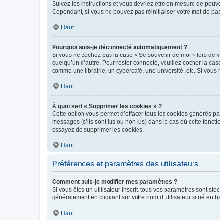
Suivez les instructions et vous devriez être en mesure de pou
Cependant, si vous ne pouvez pas réinitialiser votre mot de pa
Haut
Pourquoi suis-je déconnecté automatiquement ?
Si vous ne cochez pas la case « Se souvenir de moi » lors de v
quelqu’un d’autre. Pour rester connecté, veuillez cocher la ca
comme une librairie, un cybercafé, une université, etc. Si vous n
Haut
À quoi sert « Supprimer les cookies » ?
Cette option vous permet d’effacer tous les cookies générés par
messages (s’ils sont lus ou non lus) dans le cas où cette fonc
essayez de supprimer les cookies.
Haut
Préférences et paramètres des utilisateurs
Comment puis-je modifier mes paramètres ?
Si vous êtes un utilisateur inscrit, tous vos paramètres sont st
généralement en cliquant sur votre nom d’utilisateur situé en 
Haut