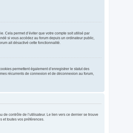
. Cela permet d’éviter que votre compte soit utilisé par
andé si vous accédez au forum depuis un ordinateur public,
rum ait désactivé cette fonctionnalité.
cookies permettent également d’enregistrer le statut des
blèmes récurrents de connexion et de déconnexion au forum,
de contrôle de l’utilisateur. Le lien vers ce dernier se trouve
s et toutes vos préférences.