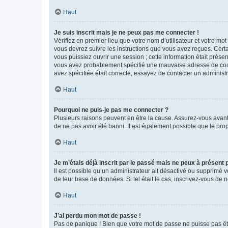
Haut
Je suis inscrit mais je ne peux pas me connecter !
Vérifiez en premier lieu que votre nom d’utilisateur et votre mo
vous devrez suivre les instructions que vous avez reçues. Cert
vous puissiez ouvrir une session ; cette information était présen
vous avez probablement spécifié une mauvaise adresse de courrie
avez spécifiée était correcte, essayez de contacter un administ
Haut
Pourquoi ne puis-je pas me connecter ?
Plusieurs raisons peuvent en être la cause. Assurez-vous avant t
de ne pas avoir été banni. Il est également possible que le propr
Haut
Je m’étais déjà inscrit par le passé mais ne peux à présent
Il est possible qu’un administrateur ait désactivé ou supprimé 
de leur base de données. Si tel était le cas, inscrivez-vous de
Haut
J’ai perdu mon mot de passe !
Pas de panique ! Bien que votre mot de passe ne puisse pas être