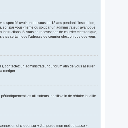
avez spécifié avoir en dessous de 13 ans pendant l’inscription,
s, soit par vous-même ou soit par un administrateur, avant que
es instructions. Si vous ne recevez pas de courrier électronique,
us êtes certain que l’adresse de courrier électronique que vous
 cas, contactez un administrateur du forum afin de vous assurer
a corriger.
iodiquement les utilisateurs inactifs afin de réduire la taille
 connexion et cliquer sur « J’ai perdu mon mot de passe ».