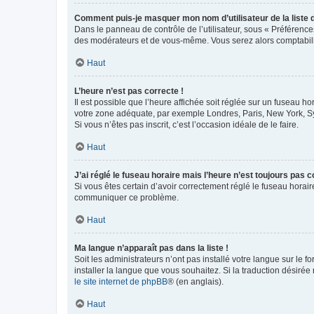
Comment puis-je masquer mon nom d’utilisateur de la liste de
Dans le panneau de contrôle de l’utilisateur, sous « Préférence
des modérateurs et de vous-même. Vous serez alors comptabilis
Haut
L’heure n’est pas correcte !
Il est possible que l’heure affichée soit réglée sur un fuseau hor
votre zone adéquate, par exemple Londres, Paris, New York, Sydn
Si vous n’êtes pas inscrit, c’est l’occasion idéale de le faire.
Haut
J’ai réglé le fuseau horaire mais l’heure n’est toujours pas c
Si vous êtes certain d’avoir correctement réglé le fuseau horaire
communiquer ce problème.
Haut
Ma langue n’apparaît pas dans la liste !
Soit les administrateurs n’ont pas installé votre langue sur le f
installer la langue que vous souhaitez. Si la traduction désirée
le site internet de phpBB
® (en anglais).
Haut