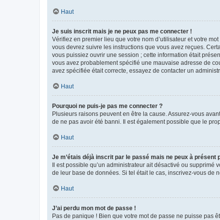
Haut
Je suis inscrit mais je ne peux pas me connecter !
Vérifiez en premier lieu que votre nom d’utilisateur et votre mo
vous devrez suivre les instructions que vous avez reçues. Cert
vous puissiez ouvrir une session ; cette information était présen
vous avez probablement spécifié une mauvaise adresse de courrie
avez spécifiée était correcte, essayez de contacter un administ
Haut
Pourquoi ne puis-je pas me connecter ?
Plusieurs raisons peuvent en être la cause. Assurez-vous avant t
de ne pas avoir été banni. Il est également possible que le propr
Haut
Je m’étais déjà inscrit par le passé mais ne peux à présent
Il est possible qu’un administrateur ait désactivé ou supprimé 
de leur base de données. Si tel était le cas, inscrivez-vous de
Haut
J’ai perdu mon mot de passe !
Pas de panique ! Bien que votre mot de passe ne puisse pas être