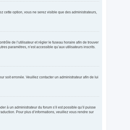
ez cette option, vous ne serez visible que des administrateurs,
ntrôle de l’utilisateur et régler le fuseau horaire afin de trouver
es paramètres, n’est accessible qu’aux utilisateurs inscrits.
ur soit erronée. Veuillez contacter un administrateur afin de lui
der à un administrateur du forum s’il est possible qu’il puisse
raduction. Pour plus d’informations, veuillez vous rendre sur