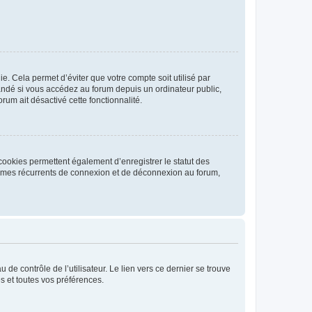
. Cela permet d’éviter que votre compte soit utilisé par
andé si vous accédez au forum depuis un ordinateur public,
rum ait désactivé cette fonctionnalité.
cookies permettent également d’enregistrer le statut des
blèmes récurrents de connexion et de déconnexion au forum,
de contrôle de l’utilisateur. Le lien vers ce dernier se trouve
s et toutes vos préférences.