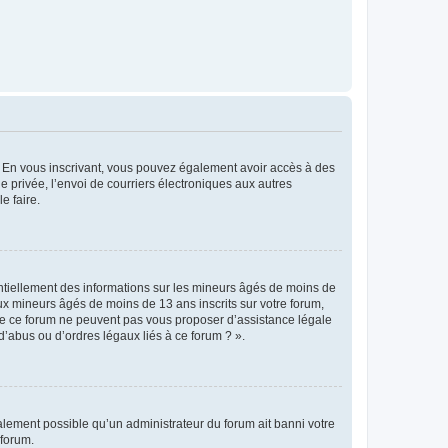
ts. En vous inscrivant, vous pouvez également avoir accès à des
ie privée, l’envoi de courriers électroniques aux autres
e faire.
entiellement des informations sur les mineurs âgés de moins de
x mineurs âgés de moins de 13 ans inscrits sur votre forum,
 de ce forum ne peuvent pas vous proposer d’assistance légale
d’abus ou d’ordres légaux liés à ce forum ? ».
galement possible qu’un administrateur du forum ait banni votre
 forum.