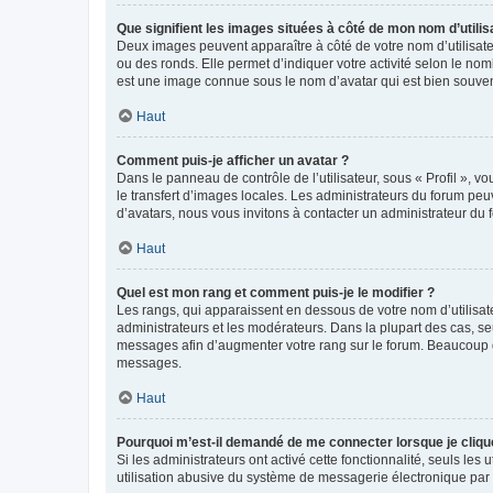
Que signifient les images situées à côté de mon nom d’utilis
Deux images peuvent apparaître à côté de votre nom d’utilisate
ou des ronds. Elle permet d’indiquer votre activité selon le no
est une image connue sous le nom d’avatar qui est bien souvent
Haut
Comment puis-je afficher un avatar ?
Dans le panneau de contrôle de l’utilisateur, sous « Profil », v
le transfert d’images locales. Les administrateurs du forum peuv
d’avatars, nous vous invitons à contacter un administrateur du 
Haut
Quel est mon rang et comment puis-je le modifier ?
Les rangs, qui apparaissent en dessous de votre nom d’utilisate
administrateurs et les modérateurs. Dans la plupart des cas, s
messages afin d’augmenter votre rang sur le forum. Beaucoup 
messages.
Haut
Pourquoi m’est-il demandé de me connecter lorsque je clique s
Si les administrateurs ont activé cette fonctionnalité, seuls le
utilisation abusive du système de messagerie électronique par d