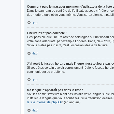
Comment puis-je masquer mon nom d’utilisateur de la liste de
Dans le panneau de contrôle de l’utilisateur, sous « Préférence
des modérateurs et de vous-même. Vous serez alors comptabilis
Haut
L’heure n’est pas correcte !
Il est possible que l’heure affichée soit réglée sur un fuseau hor
votre zone adéquate, par exemple Londres, Paris, New York, Sydn
Si vous n’êtes pas inscrit, c’est l’occasion idéale de le faire.
Haut
J’ai réglé le fuseau horaire mais l’heure n’est toujours pas c
Si vous êtes certain d’avoir correctement réglé le fuseau horaire
communiquer ce problème.
Haut
Ma langue n’apparaît pas dans la liste !
Soit les administrateurs n’ont pas installé votre langue sur le f
installer la langue que vous souhaitez. Si la traduction désirée
le site internet de phpBB
® (en anglais).
Haut