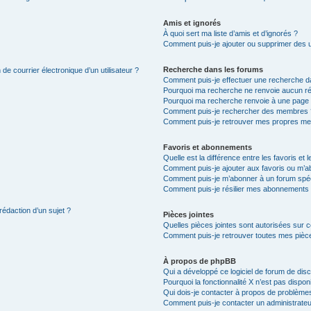
Amis et ignorés
À quoi sert ma liste d’amis et d’ignorés ?
Comment puis-je ajouter ou supprimer des uti
Recherche dans les forums
de courrier électronique d’un utilisateur ?
Comment puis-je effectuer une recherche d
Pourquoi ma recherche ne renvoie aucun ré
Pourquoi ma recherche renvoie à une page 
Comment puis-je rechercher des membres 
Comment puis-je retrouver mes propres me
Favoris et abonnements
Quelle est la différence entre les favoris e
Comment puis-je ajouter aux favoris ou m’ab
Comment puis-je m’abonner à un forum spéc
Comment puis-je résilier mes abonnements
rédaction d’un sujet ?
Pièces jointes
Quelles pièces jointes sont autorisées sur 
Comment puis-je retrouver toutes mes pièce
À propos de phpBB
Qui a développé ce logiciel de forum de dis
Pourquoi la fonctionnalité X n’est pas dispon
Qui dois-je contacter à propos de problèmes
Comment puis-je contacter un administrateu