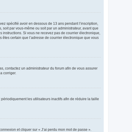
avez spécifié avoir en dessous de 13 ans pendant l’inscription,
s, soit par vous-même ou soit par un administrateur, avant que
es instructions. Si vous ne recevez pas de courrier électronique,
us êtes certain que l’adresse de courrier électronique que vous
 cas, contactez un administrateur du forum afin de vous assurer
a corriger.
iodiquement les utilisateurs inactifs afin de réduire la taille
 connexion et cliquer sur « J’ai perdu mon mot de passe ».