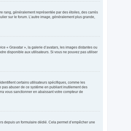
tre rang, généralement représentée par des étoiles, des carrés
culier sur le forum. L’autre image, généralement plus grande,
ice « Gravatar », la galerie d’avatars, les images distantes ou
dre disponible aux utilisateurs. Si vous ne pouvez pas utiliser
entifient certains utilisateurs spécifiques, comme les
ne pas abuser de ce système en publiant inutilement des
rra vous sanctionner en abaissant votre compteur de
sateurs depuis un formulaire dédié. Cela permet d’empêcher une