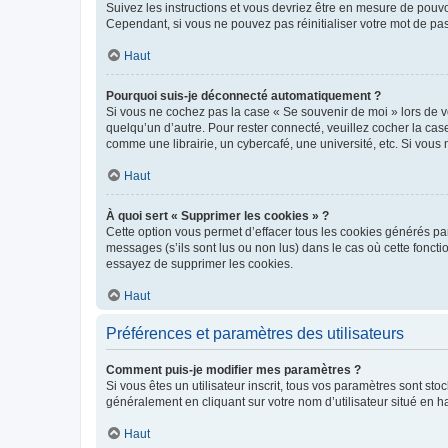
Suivez les instructions et vous devriez être en mesure de pou
Cependant, si vous ne pouvez pas réinitialiser votre mot de pa
Haut
Pourquoi suis-je déconnecté automatiquement ?
Si vous ne cochez pas la case « Se souvenir de moi » lors de v
quelqu’un d’autre. Pour rester connecté, veuillez cocher la ca
comme une librairie, un cybercafé, une université, etc. Si vous n
Haut
À quoi sert « Supprimer les cookies » ?
Cette option vous permet d’effacer tous les cookies générés par
messages (s’ils sont lus ou non lus) dans le cas où cette fonc
essayez de supprimer les cookies.
Haut
Préférences et paramètres des utilisateurs
Comment puis-je modifier mes paramètres ?
Si vous êtes un utilisateur inscrit, tous vos paramètres sont st
généralement en cliquant sur votre nom d’utilisateur situé en 
Haut