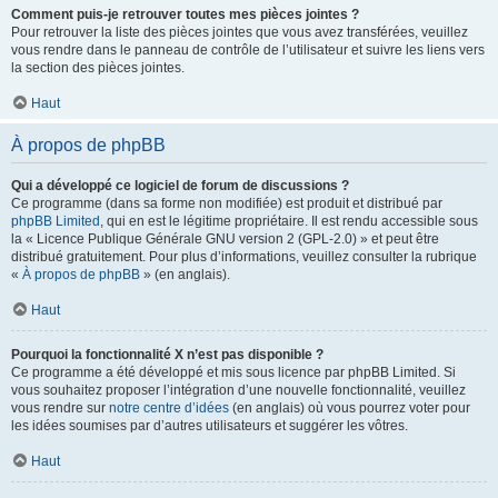
Comment puis-je retrouver toutes mes pièces jointes ?
Pour retrouver la liste des pièces jointes que vous avez transférées, veuillez
vous rendre dans le panneau de contrôle de l’utilisateur et suivre les liens vers
la section des pièces jointes.
Haut
À propos de phpBB
Qui a développé ce logiciel de forum de discussions ?
Ce programme (dans sa forme non modifiée) est produit et distribué par
phpBB Limited
, qui en est le légitime propriétaire. Il est rendu accessible sous
la « Licence Publique Générale GNU version 2 (GPL-2.0) » et peut être
distribué gratuitement. Pour plus d’informations, veuillez consulter la rubrique
«
À propos de phpBB
» (en anglais).
Haut
Pourquoi la fonctionnalité X n’est pas disponible ?
Ce programme a été développé et mis sous licence par phpBB Limited. Si
vous souhaitez proposer l’intégration d’une nouvelle fonctionnalité, veuillez
vous rendre sur
notre centre d’idées
(en anglais) où vous pourrez voter pour
les idées soumises par d’autres utilisateurs et suggérer les vôtres.
Haut