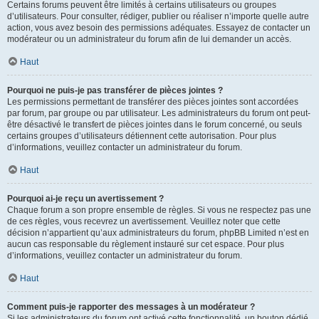
Certains forums peuvent être limités à certains utilisateurs ou groupes
d’utilisateurs. Pour consulter, rédiger, publier ou réaliser n’importe quelle autre
action, vous avez besoin des permissions adéquates. Essayez de contacter un
modérateur ou un administrateur du forum afin de lui demander un accès.
Haut
Pourquoi ne puis-je pas transférer de pièces jointes ?
Les permissions permettant de transférer des pièces jointes sont accordées
par forum, par groupe ou par utilisateur. Les administrateurs du forum ont peut-
être désactivé le transfert de pièces jointes dans le forum concerné, ou seuls
certains groupes d’utilisateurs détiennent cette autorisation. Pour plus
d’informations, veuillez contacter un administrateur du forum.
Haut
Pourquoi ai-je reçu un avertissement ?
Chaque forum a son propre ensemble de règles. Si vous ne respectez pas une
de ces règles, vous recevrez un avertissement. Veuillez noter que cette
décision n’appartient qu’aux administrateurs du forum, phpBB Limited n’est en
aucun cas responsable du règlement instauré sur cet espace. Pour plus
d’informations, veuillez contacter un administrateur du forum.
Haut
Comment puis-je rapporter des messages à un modérateur ?
Si les administrateurs du forum ont activé cette fonctionnalité, un bouton dédié