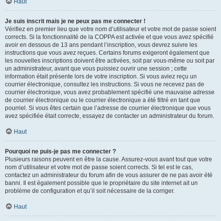
Haut
Je suis inscrit mais je ne peux pas me connecter !
Vérifiez en premier lieu que votre nom d’utilisateur et votre mot de passe soient
corrects. Si la fonctionnalité de la COPPA est activée et que vous avez spécifié
avoir en dessous de 13 ans pendant l’inscription, vous devrez suivre les
instructions que vous avez reçues. Certains forums exigeront également que
les nouvelles inscriptions doivent être activées, soit par vous-même ou soit par
un administrateur, avant que vous puissiez ouvrir une session ; cette
information était présente lors de votre inscription. Si vous aviez reçu un
courrier électronique, consultez les instructions. Si vous ne recevez pas de
courrier électronique, vous avez probablement spécifié une mauvaise adresse
de courrier électronique ou le courrier électronique a été filtré en tant que
pourriel. Si vous êtes certain que l’adresse de courrier électronique que vous
avez spécifiée était correcte, essayez de contacter un administrateur du forum.
Haut
Pourquoi ne puis-je pas me connecter ?
Plusieurs raisons peuvent en être la cause. Assurez-vous avant tout que votre
nom d’utilisateur et votre mot de passe soient corrects. Si tel est le cas,
contactez un administrateur du forum afin de vous assurer de ne pas avoir été
banni. Il est également possible que le propriétaire du site internet ait un
problème de configuration et qu’il soit nécessaire de la corriger.
Haut