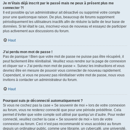
Je m’étais déjà inscrit par le passé mais ne peux à présent plus me
connecter ?!
Il est possible qu’un administrateur ait désactivé ou supprimé votre compte
pour une quelconque raison. De plus, beaucoup de forums suppriment
périodiquement les utilisateurs inactifs afin de réduire la taille de leur base de
données. Si tel était le cas, inscrivez-vous de nouveau et essayez de participer
plus activement aux discussions du forum.
Haut
J’ai perdu mon mot de passe !
Pas de panique ! Bien que votre mot de passe ne puisse pas être récupéré, il
peut facilement être réinitialisé. Veuillez vous rendre sur la page de connexion
et cliquer sur « J’ai perdu mon mot de passe ». Suivez les instructions et vous
devriez être en mesure de pouvoir vous connecter de nouveau rapidement.
Cependant, si vous ne pouvez pas réinitialiser votre mot de passe, nous vous
invitons à contacter un administrateur du forum.
Haut
Pourquoi suis-je déconnecté automatiquement ?
Si vous ne cochez pas la case « Se souvenir de moi » lors de votre connexion
au forum, vous ne resterez connecté que pour une période prédéfinie. Cela
permet d’éviter que votre compte soit utilisé par quelqu’un d’autre. Pour rester
connecté, veuillez cocher la case « Se souvenir de moi » lors de votre
connexion au forum. Ceci n’est pas recommandé si vous accédez au forum
depuis un ordinateur public, comme une librairie, un cybercafé, une université,