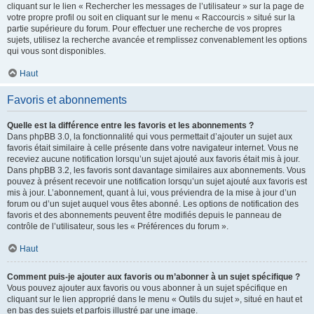
cliquant sur le lien « Rechercher les messages de l’utilisateur » sur la page de
votre propre profil ou soit en cliquant sur le menu « Raccourcis » situé sur la
partie supérieure du forum. Pour effectuer une recherche de vos propres
sujets, utilisez la recherche avancée et remplissez convenablement les options
qui vous sont disponibles.
Haut
Favoris et abonnements
Quelle est la différence entre les favoris et les abonnements ?
Dans phpBB 3.0, la fonctionnalité qui vous permettait d’ajouter un sujet aux
favoris était similaire à celle présente dans votre navigateur internet. Vous ne
receviez aucune notification lorsqu’un sujet ajouté aux favoris était mis à jour.
Dans phpBB 3.2, les favoris sont davantage similaires aux abonnements. Vous
pouvez à présent recevoir une notification lorsqu’un sujet ajouté aux favoris est
mis à jour. L’abonnement, quant à lui, vous préviendra de la mise à jour d’un
forum ou d’un sujet auquel vous êtes abonné. Les options de notification des
favoris et des abonnements peuvent être modifiés depuis le panneau de
contrôle de l’utilisateur, sous les « Préférences du forum ».
Haut
Comment puis-je ajouter aux favoris ou m’abonner à un sujet spécifique ?
Vous pouvez ajouter aux favoris ou vous abonner à un sujet spécifique en
cliquant sur le lien approprié dans le menu « Outils du sujet », situé en haut et
en bas des sujets et parfois illustré par une image.