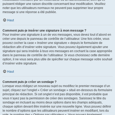
puissent rédiger une raison discrète concernant leur modification. Veuillez
noter que les utilisateurs normaux ne peuvent pas supprimer leur propre
message si une réponse a été publiée.
Haut
Comment puis-je insérer une signature à mon message ?
Pour insérer une signature à un de vos messages, vous devez tout d’abord en
créer une depuis le panneau de contrôle de l’utilisateur. Une fois créée, vous
pouvez cocher la case « Insérer une signature » depuis le formulaire de
rédaction afin d’insérer votre signature. Vous pouvez également ajouter une
signature qui sera insérée à tous vos messages en cochant la case appropriée
dans le panneau de contrôle de l’utilisateur. Si vous choisissez cette dernière
option, il ne vous sera plus utile de spécifier sur chaque message votre souhait
d’insérer votre signature.
Haut
Comment puis-je créer un sondage ?
Lorsque vous rédigez un nouveau sujet ou modifiez le premier message d’un
sujet, cliquez sur l’onglet « Créer un sondage » situé en-dessous du formulaire
principal de rédaction. Si cet onglet n’est pas disponible, il est probable que
vous n’ayez pas la permission de créer des sondages. Saisissez le titre du
sondage en incluant au moins deux options dans les champs adéquats,
chaque option devant être insérée sur une nouvelle ligne. Vous pouvez définir
le nombre d’options que les utilisateurs peuvent insérer en modifiant, lors du
vote, le nombre des « Options par utilisateur ». Vous pouvez également