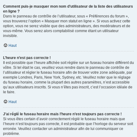
Comment puis-je masquer mon nom d’utilisateur de la liste des utilisateurs
en ligne ?
Dans le panneau de contrôle de l’utilisateur, sous « Préférences du forum »,
vous trouverez l’option « Masquer mon statut en ligne ». Si vous activez cette
option, vous ne serez visible que des administrateurs, des modérateurs et de
vous-même. Vous serez alors comptabilisé comme étant un utilisateur
invisible.
Haut
L’heure n’est pas correcte !
Il est possible que l’heure affichée soit réglée sur un fuseau horaire différent du
vôtre. Si tel était le cas, veuillez vous rendre dans le panneau de contrôle de
l’utilisateur et régler le fuseau horaire afin de trouver votre zone adéquate, par
exemple Londres, Paris, New York, Sydney, etc. Veuillez noter que le réglage
du fuseau horaire, comme la plupart des autres paramètres, n’est accessible
qu’aux utilisateurs inscrits. Si vous n’êtes pas inscrit, c’est l’occasion idéale de
le faire.
Haut
J’ai réglé le fuseau horaire mais l’heure n’est toujours pas correcte !
Si vous êtes certain d’avoir correctement réglé le fuseau horaire mais que
l’heure n’est toujours pas correcte, il est probable que l’horloge du serveur soit
erronée. Veuillez contacter un administrateur afin de lui communiquer ce
problème.