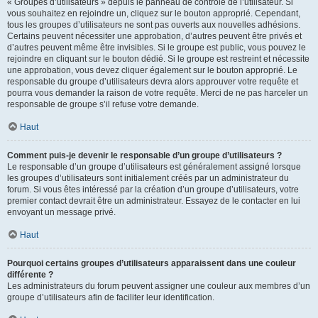
« Groupes d’utilisateurs » depuis le panneau de contrôle de l’utilisateur. Si
vous souhaitez en rejoindre un, cliquez sur le bouton approprié. Cependant,
tous les groupes d’utilisateurs ne sont pas ouverts aux nouvelles adhésions.
Certains peuvent nécessiter une approbation, d’autres peuvent être privés et
d’autres peuvent même être invisibles. Si le groupe est public, vous pouvez le
rejoindre en cliquant sur le bouton dédié. Si le groupe est restreint et nécessite
une approbation, vous devez cliquer également sur le bouton approprié. Le
responsable du groupe d’utilisateurs devra alors approuver votre requête et
pourra vous demander la raison de votre requête. Merci de ne pas harceler un
responsable de groupe s’il refuse votre demande.
Haut
Comment puis-je devenir le responsable d’un groupe d’utilisateurs ?
Le responsable d’un groupe d’utilisateurs est généralement assigné lorsque
les groupes d’utilisateurs sont initialement créés par un administrateur du
forum. Si vous êtes intéressé par la création d’un groupe d’utilisateurs, votre
premier contact devrait être un administrateur. Essayez de le contacter en lui
envoyant un message privé.
Haut
Pourquoi certains groupes d’utilisateurs apparaissent dans une couleur
différente ?
Les administrateurs du forum peuvent assigner une couleur aux membres d’un
groupe d’utilisateurs afin de faciliter leur identification.