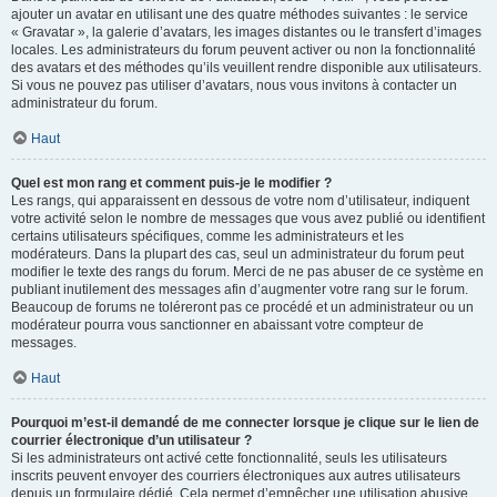
ajouter un avatar en utilisant une des quatre méthodes suivantes : le service
« Gravatar », la galerie d’avatars, les images distantes ou le transfert d’images
locales. Les administrateurs du forum peuvent activer ou non la fonctionnalité
des avatars et des méthodes qu’ils veuillent rendre disponible aux utilisateurs.
Si vous ne pouvez pas utiliser d’avatars, nous vous invitons à contacter un
administrateur du forum.
Haut
Quel est mon rang et comment puis-je le modifier ?
Les rangs, qui apparaissent en dessous de votre nom d’utilisateur, indiquent
votre activité selon le nombre de messages que vous avez publié ou identifient
certains utilisateurs spécifiques, comme les administrateurs et les
modérateurs. Dans la plupart des cas, seul un administrateur du forum peut
modifier le texte des rangs du forum. Merci de ne pas abuser de ce système en
publiant inutilement des messages afin d’augmenter votre rang sur le forum.
Beaucoup de forums ne toléreront pas ce procédé et un administrateur ou un
modérateur pourra vous sanctionner en abaissant votre compteur de
messages.
Haut
Pourquoi m’est-il demandé de me connecter lorsque je clique sur le lien de
courrier électronique d’un utilisateur ?
Si les administrateurs ont activé cette fonctionnalité, seuls les utilisateurs
inscrits peuvent envoyer des courriers électroniques aux autres utilisateurs
depuis un formulaire dédié. Cela permet d’empêcher une utilisation abusive