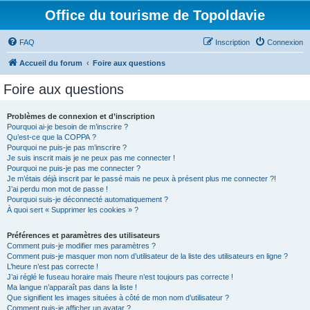
Office du tourisme de Topoldavie
FAQ
Inscription
Connexion
Accueil du forum
Foire aux questions
Foire aux questions
Problèmes de connexion et d’inscription
Pourquoi ai-je besoin de m’inscrire ?
Qu’est-ce que la COPPA ?
Pourquoi ne puis-je pas m’inscrire ?
Je suis inscrit mais je ne peux pas me connecter !
Pourquoi ne puis-je pas me connecter ?
Je m’étais déjà inscrit par le passé mais ne peux à présent plus me connecter ?!
J’ai perdu mon mot de passe !
Pourquoi suis-je déconnecté automatiquement ?
À quoi sert « Supprimer les cookies » ?
Préférences et paramètres des utilisateurs
Comment puis-je modifier mes paramètres ?
Comment puis-je masquer mon nom d’utilisateur de la liste des utilisateurs en ligne ?
L’heure n’est pas correcte !
J’ai réglé le fuseau horaire mais l’heure n’est toujours pas correcte !
Ma langue n’apparaît pas dans la liste !
Que signifient les images situées à côté de mon nom d’utilisateur ?
Comment puis-je afficher un avatar ?