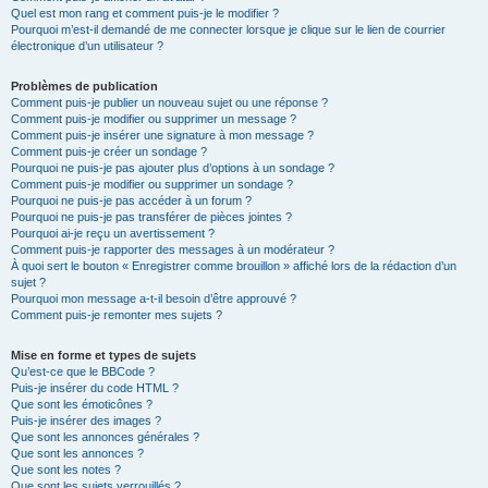
Quel est mon rang et comment puis-je le modifier ?
Pourquoi m’est-il demandé de me connecter lorsque je clique sur le lien de courrier
électronique d’un utilisateur ?
Problèmes de publication
Comment puis-je publier un nouveau sujet ou une réponse ?
Comment puis-je modifier ou supprimer un message ?
Comment puis-je insérer une signature à mon message ?
Comment puis-je créer un sondage ?
Pourquoi ne puis-je pas ajouter plus d’options à un sondage ?
Comment puis-je modifier ou supprimer un sondage ?
Pourquoi ne puis-je pas accéder à un forum ?
Pourquoi ne puis-je pas transférer de pièces jointes ?
Pourquoi ai-je reçu un avertissement ?
Comment puis-je rapporter des messages à un modérateur ?
À quoi sert le bouton « Enregistrer comme brouillon » affiché lors de la rédaction d’un
sujet ?
Pourquoi mon message a-t-il besoin d’être approuvé ?
Comment puis-je remonter mes sujets ?
Mise en forme et types de sujets
Qu’est-ce que le BBCode ?
Puis-je insérer du code HTML ?
Que sont les émoticônes ?
Puis-je insérer des images ?
Que sont les annonces générales ?
Que sont les annonces ?
Que sont les notes ?
Que sont les sujets verrouillés ?