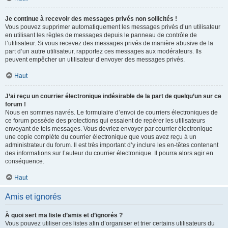
Je continue à recevoir des messages privés non sollicités !
Vous pouvez supprimer automatiquement les messages privés d’un utilisateur
en utilisant les règles de messages depuis le panneau de contrôle de
l’utilisateur. Si vous recevez des messages privés de manière abusive de la
part d’un autre utilisateur, rapportez ces messages aux modérateurs. Ils
peuvent empêcher un utilisateur d’envoyer des messages privés.
Haut
J’ai reçu un courrier électronique indésirable de la part de quelqu’un sur ce
forum !
Nous en sommes navrés. Le formulaire d’envoi de courriers électroniques de
ce forum possède des protections qui essaient de repérer les utilisateurs
envoyant de tels messages. Vous devriez envoyer par courrier électronique
une copie complète du courrier électronique que vous avez reçu à un
administrateur du forum. Il est très important d’y inclure les en-têtes contenant
des informations sur l’auteur du courrier électronique. Il pourra alors agir en
conséquence.
Haut
Amis et ignorés
À quoi sert ma liste d’amis et d’ignorés ?
Vous pouvez utiliser ces listes afin d’organiser et trier certains utilisateurs du