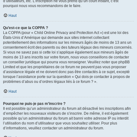
d’utilisateurs, etc. L’inscription ne vous prend qu’un court instant, c’est
pourquoi nous vous recommandons de le faire.
Haut
Qu’est-ce que la COPPA ?
La COPPA (pour « Child Online Privacy and Protection Act ») est une loi des
États-Unis d’Amérique qui demande aux sites internet collectant
potentiellement des informations sur les mineurs âgés de moins de 13 ans un
consentement écrit des parents ou des tuteurs légaux des mineurs concernés.
Si vous ne savez pas si cette loi s’applique également aux mineurs âgés de
moins de 13 ans inscrits sur votre forum, nous vous conseillons de contacter
un conseiller juridique qui pourra vous renseigner. Veuillez noter que phpBB
Limited et que les propriétaires de ce forum ne peuvent pas vous proposer
d’assistance légale et ne doivent donc pas être contactés à ce sujet, excepté
lorsque l’assistance porte sur la question « Qui dois-je contacter à propos de
problèmes d’abus ou d’ordres légaux liés à ce forum ? ».
Haut
Pourquoi ne puis-je pas m’inscrire ?
Il est possible qu’un administrateur du forum ait désactivé les inscriptions afin
d’empêcher les nouveaux visiteurs de s’inscrire. De même, il est également
possible qu’un administrateur du forum ait banni votre adresse IP ou interdit
l’utilisation du nom d’utilisateur que vous souhaitez utiliser. Pour plus
d’informations, veuillez contacter un administrateur du forum.