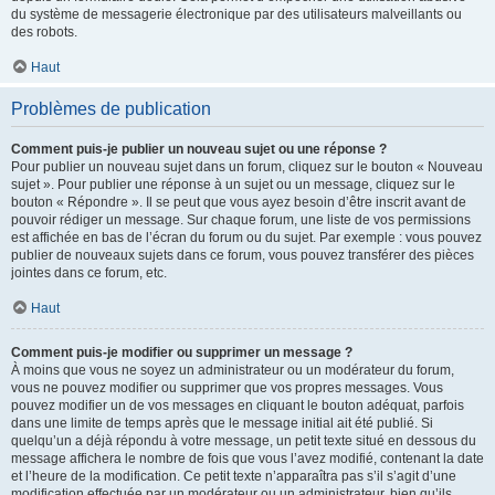
du système de messagerie électronique par des utilisateurs malveillants ou
des robots.
Haut
Problèmes de publication
Comment puis-je publier un nouveau sujet ou une réponse ?
Pour publier un nouveau sujet dans un forum, cliquez sur le bouton « Nouveau
sujet ». Pour publier une réponse à un sujet ou un message, cliquez sur le
bouton « Répondre ». Il se peut que vous ayez besoin d’être inscrit avant de
pouvoir rédiger un message. Sur chaque forum, une liste de vos permissions
est affichée en bas de l’écran du forum ou du sujet. Par exemple : vous pouvez
publier de nouveaux sujets dans ce forum, vous pouvez transférer des pièces
jointes dans ce forum, etc.
Haut
Comment puis-je modifier ou supprimer un message ?
À moins que vous ne soyez un administrateur ou un modérateur du forum,
vous ne pouvez modifier ou supprimer que vos propres messages. Vous
pouvez modifier un de vos messages en cliquant le bouton adéquat, parfois
dans une limite de temps après que le message initial ait été publié. Si
quelqu’un a déjà répondu à votre message, un petit texte situé en dessous du
message affichera le nombre de fois que vous l’avez modifié, contenant la date
et l’heure de la modification. Ce petit texte n’apparaîtra pas s’il s’agit d’une
modification effectuée par un modérateur ou un administrateur, bien qu’ils