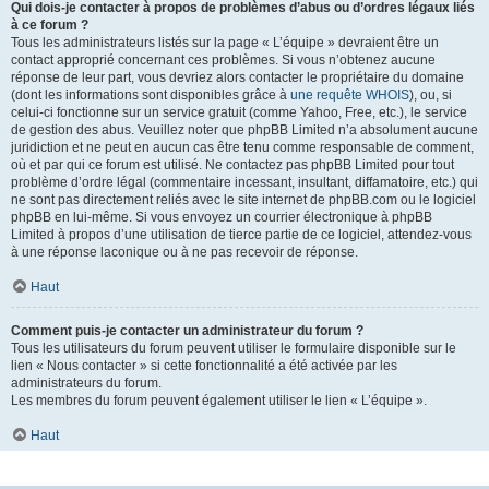
Qui dois-je contacter à propos de problèmes d’abus ou d’ordres légaux liés
à ce forum ?
Tous les administrateurs listés sur la page « L’équipe » devraient être un
contact approprié concernant ces problèmes. Si vous n’obtenez aucune
réponse de leur part, vous devriez alors contacter le propriétaire du domaine
(dont les informations sont disponibles grâce à
une requête WHOIS
), ou, si
celui-ci fonctionne sur un service gratuit (comme Yahoo, Free, etc.), le service
de gestion des abus. Veuillez noter que phpBB Limited n’a absolument aucune
juridiction et ne peut en aucun cas être tenu comme responsable de comment,
où et par qui ce forum est utilisé. Ne contactez pas phpBB Limited pour tout
problème d’ordre légal (commentaire incessant, insultant, diffamatoire, etc.) qui
ne sont pas directement reliés avec le site internet de phpBB.com ou le logiciel
phpBB en lui-même. Si vous envoyez un courrier électronique à phpBB
Limited à propos d’une utilisation de tierce partie de ce logiciel, attendez-vous
à une réponse laconique ou à ne pas recevoir de réponse.
Haut
Comment puis-je contacter un administrateur du forum ?
Tous les utilisateurs du forum peuvent utiliser le formulaire disponible sur le
lien « Nous contacter » si cette fonctionnalité a été activée par les
administrateurs du forum.
Les membres du forum peuvent également utiliser le lien « L’équipe ».
Haut