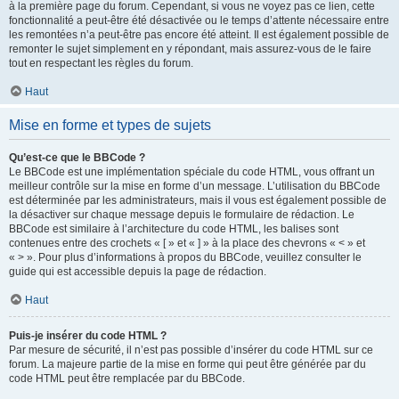
à la première page du forum. Cependant, si vous ne voyez pas ce lien, cette
fonctionnalité a peut-être été désactivée ou le temps d’attente nécessaire entre
les remontées n’a peut-être pas encore été atteint. Il est également possible de
remonter le sujet simplement en y répondant, mais assurez-vous de le faire
tout en respectant les règles du forum.
Haut
Mise en forme et types de sujets
Qu’est-ce que le BBCode ?
Le BBCode est une implémentation spéciale du code HTML, vous offrant un
meilleur contrôle sur la mise en forme d’un message. L’utilisation du BBCode
est déterminée par les administrateurs, mais il vous est également possible de
la désactiver sur chaque message depuis le formulaire de rédaction. Le
BBCode est similaire à l’architecture du code HTML, les balises sont
contenues entre des crochets « [ » et « ] » à la place des chevrons « < » et
« > ». Pour plus d’informations à propos du BBCode, veuillez consulter le
guide qui est accessible depuis la page de rédaction.
Haut
Puis-je insérer du code HTML ?
Par mesure de sécurité, il n’est pas possible d’insérer du code HTML sur ce
forum. La majeure partie de la mise en forme qui peut être générée par du
code HTML peut être remplacée par du BBCode.