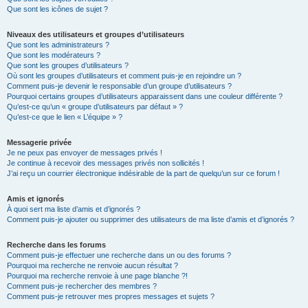
Que sont les icônes de sujet ?
Niveaux des utilisateurs et groupes d’utilisateurs
Que sont les administrateurs ?
Que sont les modérateurs ?
Que sont les groupes d’utilisateurs ?
Où sont les groupes d’utilisateurs et comment puis-je en rejoindre un ?
Comment puis-je devenir le responsable d’un groupe d’utilisateurs ?
Pourquoi certains groupes d’utilisateurs apparaissent dans une couleur différente ?
Qu’est-ce qu’un « groupe d’utilisateurs par défaut » ?
Qu’est-ce que le lien « L’équipe » ?
Messagerie privée
Je ne peux pas envoyer de messages privés !
Je continue à recevoir des messages privés non sollicités !
J’ai reçu un courrier électronique indésirable de la part de quelqu’un sur ce forum !
Amis et ignorés
À quoi sert ma liste d’amis et d’ignorés ?
Comment puis-je ajouter ou supprimer des utilisateurs de ma liste d’amis et d’ignorés ?
Recherche dans les forums
Comment puis-je effectuer une recherche dans un ou des forums ?
Pourquoi ma recherche ne renvoie aucun résultat ?
Pourquoi ma recherche renvoie à une page blanche ?!
Comment puis-je rechercher des membres ?
Comment puis-je retrouver mes propres messages et sujets ?