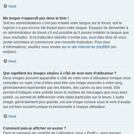
Haut
Ma langue n’apparaît pas dans la liste !
Soit les administrateurs n’ont pas installé votre langue sur le forum, soit le
logiciel n’a pas encore été traduit dans votre langue. Essayez de demander à
un administrateur du forum s’il est possible qu’il puisse installer la langue que
vous souhaitez. Si la traduction désirée n’existe pas, vous êtes libre de vous
porter volontaire et commencer une nouvelle traduction. Pour plus
d’informations, veuillez vous rendre sur
le site internet de phpBB
® (en
anglais).
Haut
Que signifient les images situées à côté de mon nom d’utilisateur ?
Deux images peuvent apparaître à côté de votre nom d’utilisateur lorsque vous
consultez un sujet. Une d’elles peut être une image associée à votre rang,
généralement représentée par des étoiles, des carrés ou des ronds. Elle
permet d’indiquer votre activité selon le nombre de messages que vous avez
publié, ou permet de différencier votre statut particulier sur le forum. L’autre
image, généralement plus grande, est une image connue sous le nom d’avatar
qui est bien souvent unique et personnelle à chaque utilisateur.
Haut
Comment puis-je afficher un avatar ?
Dans le panneau de contrôle de l’utilisateur, sous « Profil », vous pouvez