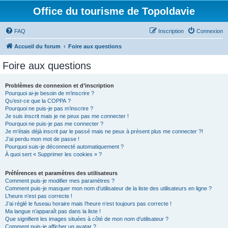
Office du tourisme de Topoldavie
FAQ
Inscription
Connexion
Accueil du forum
Foire aux questions
Foire aux questions
Problèmes de connexion et d’inscription
Pourquoi ai-je besoin de m’inscrire ?
Qu’est-ce que la COPPA ?
Pourquoi ne puis-je pas m’inscrire ?
Je suis inscrit mais je ne peux pas me connecter !
Pourquoi ne puis-je pas me connecter ?
Je m’étais déjà inscrit par le passé mais ne peux à présent plus me connecter ?!
J’ai perdu mon mot de passe !
Pourquoi suis-je déconnecté automatiquement ?
À quoi sert « Supprimer les cookies » ?
Préférences et paramètres des utilisateurs
Comment puis-je modifier mes paramètres ?
Comment puis-je masquer mon nom d’utilisateur de la liste des utilisateurs en ligne ?
L’heure n’est pas correcte !
J’ai réglé le fuseau horaire mais l’heure n’est toujours pas correcte !
Ma langue n’apparaît pas dans la liste !
Que signifient les images situées à côté de mon nom d’utilisateur ?
Comment puis-je afficher un avatar ?