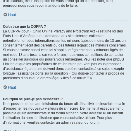
d’utilisateurs, etc. L’inscription ne vous prend qu’un court instant, c’est
pourquoi nous vous recommandons de le faire.
Haut
Qu’est-ce que la COPPA ?
La COPPA (pour « Child Online Privacy and Protection Act ») est une loi des
États-Unis d’Amérique qui demande aux sites internet collectant
potentiellement des informations sur les mineurs âgés de moins de 13 ans un
consentement écrit des parents ou des tuteurs légaux des mineurs concernés.
Si vous ne savez pas si cette loi s’applique également aux mineurs âgés de
moins de 13 ans inscrits sur votre forum, nous vous conseillons de contacter
un conseiller juridique qui pourra vous renseigner. Veuillez noter que phpBB
Limited et que les propriétaires de ce forum ne peuvent pas vous proposer
d’assistance légale et ne doivent donc pas être contactés à ce sujet, excepté
lorsque l’assistance porte sur la question « Qui dois-je contacter à propos de
problèmes d’abus ou d’ordres légaux liés à ce forum ? ».
Haut
Pourquoi ne puis-je pas m’inscrire ?
Il est possible qu’un administrateur du forum ait désactivé les inscriptions afin
d’empêcher les nouveaux visiteurs de s’inscrire. De même, il est également
possible qu’un administrateur du forum ait banni votre adresse IP ou interdit
l’utilisation du nom d’utilisateur que vous souhaitez utiliser. Pour plus
d’informations, veuillez contacter un administrateur du forum.