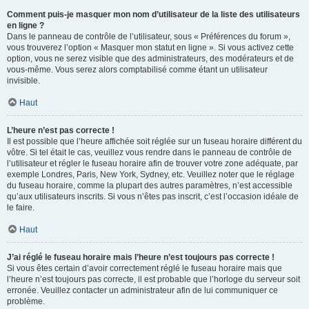
Comment puis-je masquer mon nom d’utilisateur de la liste des utilisateurs
en ligne ?
Dans le panneau de contrôle de l’utilisateur, sous « Préférences du forum »,
vous trouverez l’option « Masquer mon statut en ligne ». Si vous activez cette
option, vous ne serez visible que des administrateurs, des modérateurs et de
vous-même. Vous serez alors comptabilisé comme étant un utilisateur
invisible.
Haut
L’heure n’est pas correcte !
Il est possible que l’heure affichée soit réglée sur un fuseau horaire différent du
vôtre. Si tel était le cas, veuillez vous rendre dans le panneau de contrôle de
l’utilisateur et régler le fuseau horaire afin de trouver votre zone adéquate, par
exemple Londres, Paris, New York, Sydney, etc. Veuillez noter que le réglage
du fuseau horaire, comme la plupart des autres paramètres, n’est accessible
qu’aux utilisateurs inscrits. Si vous n’êtes pas inscrit, c’est l’occasion idéale de
le faire.
Haut
J’ai réglé le fuseau horaire mais l’heure n’est toujours pas correcte !
Si vous êtes certain d’avoir correctement réglé le fuseau horaire mais que
l’heure n’est toujours pas correcte, il est probable que l’horloge du serveur soit
erronée. Veuillez contacter un administrateur afin de lui communiquer ce
problème.