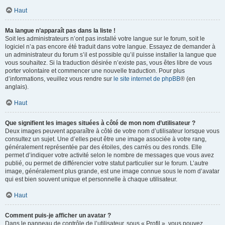
Haut
Ma langue n’apparaît pas dans la liste !
Soit les administrateurs n’ont pas installé votre langue sur le forum, soit le
logiciel n’a pas encore été traduit dans votre langue. Essayez de demander à
un administrateur du forum s’il est possible qu’il puisse installer la langue que
vous souhaitez. Si la traduction désirée n’existe pas, vous êtes libre de vous
porter volontaire et commencer une nouvelle traduction. Pour plus
d’informations, veuillez vous rendre sur
le site internet de phpBB
® (en
anglais).
Haut
Que signifient les images situées à côté de mon nom d’utilisateur ?
Deux images peuvent apparaître à côté de votre nom d’utilisateur lorsque vous
consultez un sujet. Une d’elles peut être une image associée à votre rang,
généralement représentée par des étoiles, des carrés ou des ronds. Elle
permet d’indiquer votre activité selon le nombre de messages que vous avez
publié, ou permet de différencier votre statut particulier sur le forum. L’autre
image, généralement plus grande, est une image connue sous le nom d’avatar
qui est bien souvent unique et personnelle à chaque utilisateur.
Haut
Comment puis-je afficher un avatar ?
Dans le panneau de contrôle de l’utilisateur, sous « Profil », vous pouvez