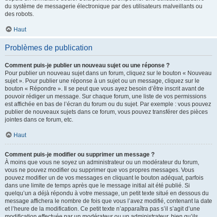
du système de messagerie électronique par des utilisateurs malveillants ou
des robots.
Haut
Problèmes de publication
Comment puis-je publier un nouveau sujet ou une réponse ?
Pour publier un nouveau sujet dans un forum, cliquez sur le bouton « Nouveau
sujet ». Pour publier une réponse à un sujet ou un message, cliquez sur le
bouton « Répondre ». Il se peut que vous ayez besoin d’être inscrit avant de
pouvoir rédiger un message. Sur chaque forum, une liste de vos permissions
est affichée en bas de l’écran du forum ou du sujet. Par exemple : vous pouvez
publier de nouveaux sujets dans ce forum, vous pouvez transférer des pièces
jointes dans ce forum, etc.
Haut
Comment puis-je modifier ou supprimer un message ?
À moins que vous ne soyez un administrateur ou un modérateur du forum,
vous ne pouvez modifier ou supprimer que vos propres messages. Vous
pouvez modifier un de vos messages en cliquant le bouton adéquat, parfois
dans une limite de temps après que le message initial ait été publié. Si
quelqu’un a déjà répondu à votre message, un petit texte situé en dessous du
message affichera le nombre de fois que vous l’avez modifié, contenant la date
et l’heure de la modification. Ce petit texte n’apparaîtra pas s’il s’agit d’une
modification effectuée par un modérateur ou un administrateur, bien qu’ils