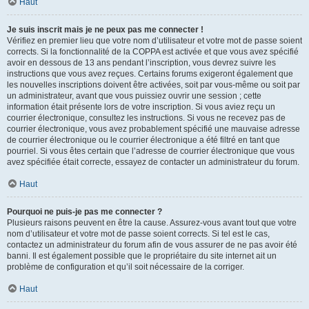
Haut
Je suis inscrit mais je ne peux pas me connecter !
Vérifiez en premier lieu que votre nom d’utilisateur et votre mot de passe soient
corrects. Si la fonctionnalité de la COPPA est activée et que vous avez spécifié
avoir en dessous de 13 ans pendant l’inscription, vous devrez suivre les
instructions que vous avez reçues. Certains forums exigeront également que
les nouvelles inscriptions doivent être activées, soit par vous-même ou soit par
un administrateur, avant que vous puissiez ouvrir une session ; cette
information était présente lors de votre inscription. Si vous aviez reçu un
courrier électronique, consultez les instructions. Si vous ne recevez pas de
courrier électronique, vous avez probablement spécifié une mauvaise adresse
de courrier électronique ou le courrier électronique a été filtré en tant que
pourriel. Si vous êtes certain que l’adresse de courrier électronique que vous
avez spécifiée était correcte, essayez de contacter un administrateur du forum.
Haut
Pourquoi ne puis-je pas me connecter ?
Plusieurs raisons peuvent en être la cause. Assurez-vous avant tout que votre
nom d’utilisateur et votre mot de passe soient corrects. Si tel est le cas,
contactez un administrateur du forum afin de vous assurer de ne pas avoir été
banni. Il est également possible que le propriétaire du site internet ait un
problème de configuration et qu’il soit nécessaire de la corriger.
Haut