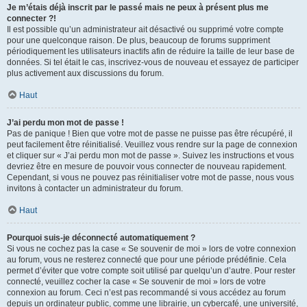
Je m’étais déjà inscrit par le passé mais ne peux à présent plus me
connecter ?!
Il est possible qu’un administrateur ait désactivé ou supprimé votre compte
pour une quelconque raison. De plus, beaucoup de forums suppriment
périodiquement les utilisateurs inactifs afin de réduire la taille de leur base de
données. Si tel était le cas, inscrivez-vous de nouveau et essayez de participer
plus activement aux discussions du forum.
Haut
J’ai perdu mon mot de passe !
Pas de panique ! Bien que votre mot de passe ne puisse pas être récupéré, il
peut facilement être réinitialisé. Veuillez vous rendre sur la page de connexion
et cliquer sur « J’ai perdu mon mot de passe ». Suivez les instructions et vous
devriez être en mesure de pouvoir vous connecter de nouveau rapidement.
Cependant, si vous ne pouvez pas réinitialiser votre mot de passe, nous vous
invitons à contacter un administrateur du forum.
Haut
Pourquoi suis-je déconnecté automatiquement ?
Si vous ne cochez pas la case « Se souvenir de moi » lors de votre connexion
au forum, vous ne resterez connecté que pour une période prédéfinie. Cela
permet d’éviter que votre compte soit utilisé par quelqu’un d’autre. Pour rester
connecté, veuillez cocher la case « Se souvenir de moi » lors de votre
connexion au forum. Ceci n’est pas recommandé si vous accédez au forum
depuis un ordinateur public, comme une librairie, un cybercafé, une université,