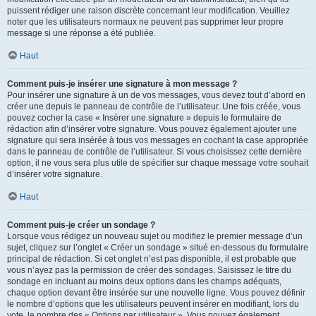
puissent rédiger une raison discrète concernant leur modification. Veuillez
noter que les utilisateurs normaux ne peuvent pas supprimer leur propre
message si une réponse a été publiée.
Haut
Comment puis-je insérer une signature à mon message ?
Pour insérer une signature à un de vos messages, vous devez tout d’abord en
créer une depuis le panneau de contrôle de l’utilisateur. Une fois créée, vous
pouvez cocher la case « Insérer une signature » depuis le formulaire de
rédaction afin d’insérer votre signature. Vous pouvez également ajouter une
signature qui sera insérée à tous vos messages en cochant la case appropriée
dans le panneau de contrôle de l’utilisateur. Si vous choisissez cette dernière
option, il ne vous sera plus utile de spécifier sur chaque message votre souhait
d’insérer votre signature.
Haut
Comment puis-je créer un sondage ?
Lorsque vous rédigez un nouveau sujet ou modifiez le premier message d’un
sujet, cliquez sur l’onglet « Créer un sondage » situé en-dessous du formulaire
principal de rédaction. Si cet onglet n’est pas disponible, il est probable que
vous n’ayez pas la permission de créer des sondages. Saisissez le titre du
sondage en incluant au moins deux options dans les champs adéquats,
chaque option devant être insérée sur une nouvelle ligne. Vous pouvez définir
le nombre d’options que les utilisateurs peuvent insérer en modifiant, lors du
vote, le nombre des « Options par utilisateur ». Vous pouvez également