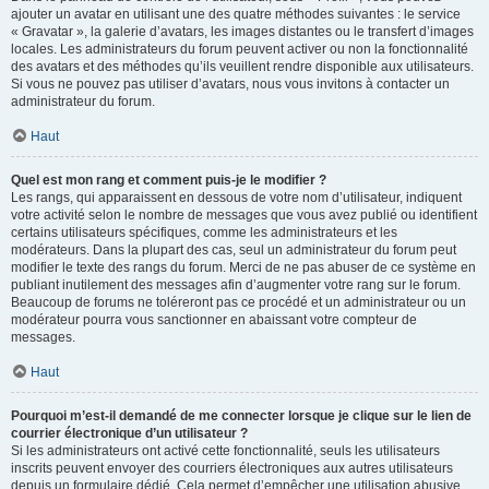
ajouter un avatar en utilisant une des quatre méthodes suivantes : le service
« Gravatar », la galerie d’avatars, les images distantes ou le transfert d’images
locales. Les administrateurs du forum peuvent activer ou non la fonctionnalité
des avatars et des méthodes qu’ils veuillent rendre disponible aux utilisateurs.
Si vous ne pouvez pas utiliser d’avatars, nous vous invitons à contacter un
administrateur du forum.
Haut
Quel est mon rang et comment puis-je le modifier ?
Les rangs, qui apparaissent en dessous de votre nom d’utilisateur, indiquent
votre activité selon le nombre de messages que vous avez publié ou identifient
certains utilisateurs spécifiques, comme les administrateurs et les
modérateurs. Dans la plupart des cas, seul un administrateur du forum peut
modifier le texte des rangs du forum. Merci de ne pas abuser de ce système en
publiant inutilement des messages afin d’augmenter votre rang sur le forum.
Beaucoup de forums ne toléreront pas ce procédé et un administrateur ou un
modérateur pourra vous sanctionner en abaissant votre compteur de
messages.
Haut
Pourquoi m’est-il demandé de me connecter lorsque je clique sur le lien de
courrier électronique d’un utilisateur ?
Si les administrateurs ont activé cette fonctionnalité, seuls les utilisateurs
inscrits peuvent envoyer des courriers électroniques aux autres utilisateurs
depuis un formulaire dédié. Cela permet d’empêcher une utilisation abusive