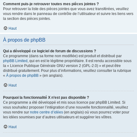
Comment puis-je retrouver toutes mes pièces jointes ?
Pour retrouver la liste des pièces jointes que vous avez transférées, veuillez
vous rendre dans le panneau de contrôle de l’utilisateur et suivre les liens vers
la section des pièces jointes.
Haut
À propos de phpBB
Qui a développé ce logiciel de forum de discussions ?
Ce programme (dans sa forme non modifiée) est produit et distribué par
phpBB Limited
, qui en est le légitime propriétaire. Il est rendu accessible sous
la « Licence Publique Générale GNU version 2 (GPL-2.0) » et peut être
distribué gratuitement. Pour plus d’informations, veuillez consulter la rubrique
«
À propos de phpBB
» (en anglais).
Haut
Pourquoi la fonctionnalité X n’est pas disponible ?
Ce programme a été développé et mis sous licence par phpBB Limited. Si
vous souhaitez proposer l’intégration d’une nouvelle fonctionnalité, veuillez
vous rendre sur
notre centre d’idées
(en anglais) où vous pourrez voter pour
les idées soumises par d’autres utilisateurs et suggérer les vôtres.
Haut