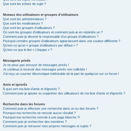
Que sont les icônes de sujet ?
Niveaux des utilisateurs et groupes d’utilisateurs
Que sont les administrateurs ?
Que sont les modérateurs ?
Que sont les groupes d’utilisateurs ?
Où sont les groupes d’utilisateurs et comment puis-je en rejoindre un ?
Comment puis-je devenir le responsable d’un groupe d’utilisateurs ?
Pourquoi certains groupes d’utilisateurs apparaissent dans une couleur différente ?
Qu’est-ce qu’un « groupe d’utilisateurs par défaut » ?
Qu’est-ce que le lien « L’équipe » ?
Messagerie privée
Je ne peux pas envoyer de messages privés !
Je continue à recevoir des messages privés non sollicités !
J’ai reçu un courrier électronique indésirable de la part de quelqu’un sur ce forum !
Amis et ignorés
À quoi sert ma liste d’amis et d’ignorés ?
Comment puis-je ajouter ou supprimer des utilisateurs de ma liste d’amis et d’ignorés ?
Recherche dans les forums
Comment puis-je effectuer une recherche dans un ou des forums ?
Pourquoi ma recherche ne renvoie aucun résultat ?
Pourquoi ma recherche renvoie à une page blanche ?!
Comment puis-je rechercher des membres ?
Comment puis-je retrouver mes propres messages et sujets ?