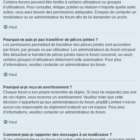
Certains forums peuvent être limités à certains utilisateurs ou groupes
d’utilisateurs. Pour consulter, rédiger, publier ou réaliser n’importe quelle autre
action, vous avez besoin des permissions adéquates. Essayez de contacter un
modérateur ou un administrateur du forum afin de lui demander un accès.
Haut
Pourquoi ne puis-je pas transférer de pièces jointes ?
Les permissions permettant de transférer des pièces jointes sont accordées
par forum, par groupe ou par utilisateur. Les administrateurs du forum ont peut-
être désactivé le transfert de pièces jointes dans le forum concerné, ou seuls
certains groupes d’utilisateurs détiennent cette autorisation. Pour plus
d’informations, veuillez contacter un administrateur du forum.
Haut
Pourquoi ai-je reçu un avertissement ?
Chaque forum a son propre ensemble de règles. Si vous ne respectez pas une
de ces règles, vous recevrez un avertissement. Veuillez noter que cette
décision n’appartient qu’aux administrateurs du forum, phpBB Limited n’est en
aucun cas responsable du règlement instauré sur cet espace. Pour plus
d’informations, veuillez contacter un administrateur du forum.
Haut
Comment puis-je rapporter des messages à un modérateur ?
Si les administrateurs du forum ont activé cette fonctionnalité, un bouton dédié