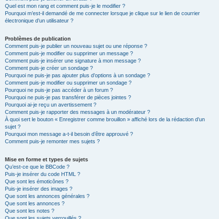
Quel est mon rang et comment puis-je le modifier ?
Pourquoi m’est-il demandé de me connecter lorsque je clique sur le lien de courrier
électronique d’un utilisateur ?
Problèmes de publication
Comment puis-je publier un nouveau sujet ou une réponse ?
Comment puis-je modifier ou supprimer un message ?
Comment puis-je insérer une signature à mon message ?
Comment puis-je créer un sondage ?
Pourquoi ne puis-je pas ajouter plus d’options à un sondage ?
Comment puis-je modifier ou supprimer un sondage ?
Pourquoi ne puis-je pas accéder à un forum ?
Pourquoi ne puis-je pas transférer de pièces jointes ?
Pourquoi ai-je reçu un avertissement ?
Comment puis-je rapporter des messages à un modérateur ?
À quoi sert le bouton « Enregistrer comme brouillon » affiché lors de la rédaction d’un
sujet ?
Pourquoi mon message a-t-il besoin d’être approuvé ?
Comment puis-je remonter mes sujets ?
Mise en forme et types de sujets
Qu’est-ce que le BBCode ?
Puis-je insérer du code HTML ?
Que sont les émoticônes ?
Puis-je insérer des images ?
Que sont les annonces générales ?
Que sont les annonces ?
Que sont les notes ?
Que sont les sujets verrouillés ?