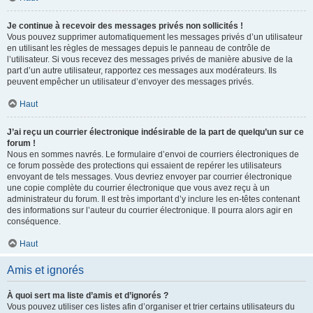
Je continue à recevoir des messages privés non sollicités !
Vous pouvez supprimer automatiquement les messages privés d’un utilisateur
en utilisant les règles de messages depuis le panneau de contrôle de
l’utilisateur. Si vous recevez des messages privés de manière abusive de la
part d’un autre utilisateur, rapportez ces messages aux modérateurs. Ils
peuvent empêcher un utilisateur d’envoyer des messages privés.
Haut
J’ai reçu un courrier électronique indésirable de la part de quelqu’un sur ce
forum !
Nous en sommes navrés. Le formulaire d’envoi de courriers électroniques de
ce forum possède des protections qui essaient de repérer les utilisateurs
envoyant de tels messages. Vous devriez envoyer par courrier électronique
une copie complète du courrier électronique que vous avez reçu à un
administrateur du forum. Il est très important d’y inclure les en-têtes contenant
des informations sur l’auteur du courrier électronique. Il pourra alors agir en
conséquence.
Haut
Amis et ignorés
À quoi sert ma liste d’amis et d’ignorés ?
Vous pouvez utiliser ces listes afin d’organiser et trier certains utilisateurs du