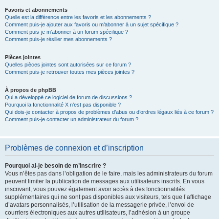
Favoris et abonnements
Quelle est la différence entre les favoris et les abonnements ?
Comment puis-je ajouter aux favoris ou m’abonner à un sujet spécifique ?
Comment puis-je m’abonner à un forum spécifique ?
Comment puis-je résilier mes abonnements ?
Pièces jointes
Quelles pièces jointes sont autorisées sur ce forum ?
Comment puis-je retrouver toutes mes pièces jointes ?
À propos de phpBB
Qui a développé ce logiciel de forum de discussions ?
Pourquoi la fonctionnalité X n’est pas disponible ?
Qui dois-je contacter à propos de problèmes d’abus ou d’ordres légaux liés à ce forum ?
Comment puis-je contacter un administrateur du forum ?
Problèmes de connexion et d’inscription
Pourquoi ai-je besoin de m’inscrire ?
Vous n’êtes pas dans l’obligation de le faire, mais les administrateurs du forum
peuvent limiter la publication de messages aux utilisateurs inscrits. En vous
inscrivant, vous pouvez également avoir accès à des fonctionnalités
supplémentaires qui ne sont pas disponibles aux visiteurs, tels que l’affichage
d’avatars personnalisés, l’utilisation de la messagerie privée, l’envoi de
courriers électroniques aux autres utilisateurs, l’adhésion à un groupe