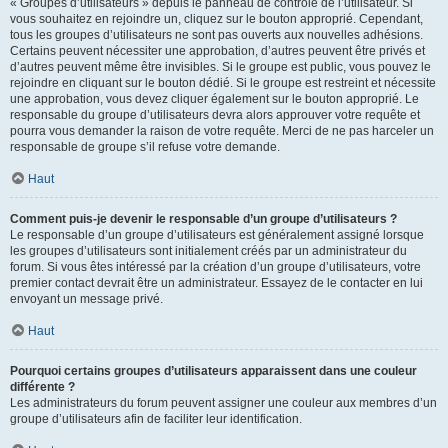
« Groupes d’utilisateurs » depuis le panneau de contrôle de l’utilisateur. Si
vous souhaitez en rejoindre un, cliquez sur le bouton approprié. Cependant,
tous les groupes d’utilisateurs ne sont pas ouverts aux nouvelles adhésions.
Certains peuvent nécessiter une approbation, d’autres peuvent être privés et
d’autres peuvent même être invisibles. Si le groupe est public, vous pouvez le
rejoindre en cliquant sur le bouton dédié. Si le groupe est restreint et nécessite
une approbation, vous devez cliquer également sur le bouton approprié. Le
responsable du groupe d’utilisateurs devra alors approuver votre requête et
pourra vous demander la raison de votre requête. Merci de ne pas harceler un
responsable de groupe s’il refuse votre demande.
Haut
Comment puis-je devenir le responsable d’un groupe d’utilisateurs ?
Le responsable d’un groupe d’utilisateurs est généralement assigné lorsque
les groupes d’utilisateurs sont initialement créés par un administrateur du
forum. Si vous êtes intéressé par la création d’un groupe d’utilisateurs, votre
premier contact devrait être un administrateur. Essayez de le contacter en lui
envoyant un message privé.
Haut
Pourquoi certains groupes d’utilisateurs apparaissent dans une couleur
différente ?
Les administrateurs du forum peuvent assigner une couleur aux membres d’un
groupe d’utilisateurs afin de faciliter leur identification.