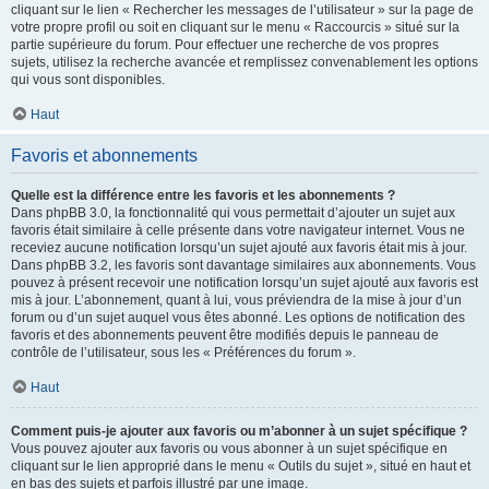
cliquant sur le lien « Rechercher les messages de l’utilisateur » sur la page de
votre propre profil ou soit en cliquant sur le menu « Raccourcis » situé sur la
partie supérieure du forum. Pour effectuer une recherche de vos propres
sujets, utilisez la recherche avancée et remplissez convenablement les options
qui vous sont disponibles.
Haut
Favoris et abonnements
Quelle est la différence entre les favoris et les abonnements ?
Dans phpBB 3.0, la fonctionnalité qui vous permettait d’ajouter un sujet aux
favoris était similaire à celle présente dans votre navigateur internet. Vous ne
receviez aucune notification lorsqu’un sujet ajouté aux favoris était mis à jour.
Dans phpBB 3.2, les favoris sont davantage similaires aux abonnements. Vous
pouvez à présent recevoir une notification lorsqu’un sujet ajouté aux favoris est
mis à jour. L’abonnement, quant à lui, vous préviendra de la mise à jour d’un
forum ou d’un sujet auquel vous êtes abonné. Les options de notification des
favoris et des abonnements peuvent être modifiés depuis le panneau de
contrôle de l’utilisateur, sous les « Préférences du forum ».
Haut
Comment puis-je ajouter aux favoris ou m’abonner à un sujet spécifique ?
Vous pouvez ajouter aux favoris ou vous abonner à un sujet spécifique en
cliquant sur le lien approprié dans le menu « Outils du sujet », situé en haut et
en bas des sujets et parfois illustré par une image.