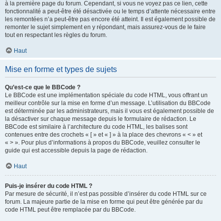
à la première page du forum. Cependant, si vous ne voyez pas ce lien, cette
fonctionnalité a peut-être été désactivée ou le temps d’attente nécessaire entre
les remontées n’a peut-être pas encore été atteint. Il est également possible de
remonter le sujet simplement en y répondant, mais assurez-vous de le faire
tout en respectant les règles du forum.
Haut
Mise en forme et types de sujets
Qu’est-ce que le BBCode ?
Le BBCode est une implémentation spéciale du code HTML, vous offrant un
meilleur contrôle sur la mise en forme d’un message. L’utilisation du BBCode
est déterminée par les administrateurs, mais il vous est également possible de
la désactiver sur chaque message depuis le formulaire de rédaction. Le
BBCode est similaire à l’architecture du code HTML, les balises sont
contenues entre des crochets « [ » et « ] » à la place des chevrons « < » et
« > ». Pour plus d’informations à propos du BBCode, veuillez consulter le
guide qui est accessible depuis la page de rédaction.
Haut
Puis-je insérer du code HTML ?
Par mesure de sécurité, il n’est pas possible d’insérer du code HTML sur ce
forum. La majeure partie de la mise en forme qui peut être générée par du
code HTML peut être remplacée par du BBCode.