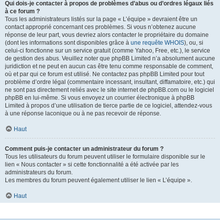
Qui dois-je contacter à propos de problèmes d’abus ou d’ordres légaux liés
à ce forum ?
Tous les administrateurs listés sur la page « L’équipe » devraient être un
contact approprié concernant ces problèmes. Si vous n’obtenez aucune
réponse de leur part, vous devriez alors contacter le propriétaire du domaine
(dont les informations sont disponibles grâce à
une requête WHOIS
), ou, si
celui-ci fonctionne sur un service gratuit (comme Yahoo, Free, etc.), le service
de gestion des abus. Veuillez noter que phpBB Limited n’a absolument aucune
juridiction et ne peut en aucun cas être tenu comme responsable de comment,
où et par qui ce forum est utilisé. Ne contactez pas phpBB Limited pour tout
problème d’ordre légal (commentaire incessant, insultant, diffamatoire, etc.) qui
ne sont pas directement reliés avec le site internet de phpBB.com ou le logiciel
phpBB en lui-même. Si vous envoyez un courrier électronique à phpBB
Limited à propos d’une utilisation de tierce partie de ce logiciel, attendez-vous
à une réponse laconique ou à ne pas recevoir de réponse.
Haut
Comment puis-je contacter un administrateur du forum ?
Tous les utilisateurs du forum peuvent utiliser le formulaire disponible sur le
lien « Nous contacter » si cette fonctionnalité a été activée par les
administrateurs du forum.
Les membres du forum peuvent également utiliser le lien « L’équipe ».
Haut