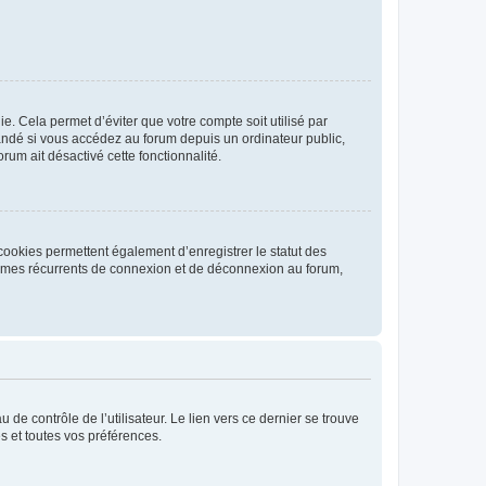
. Cela permet d’éviter que votre compte soit utilisé par
andé si vous accédez au forum depuis un ordinateur public,
rum ait désactivé cette fonctionnalité.
cookies permettent également d’enregistrer le statut des
blèmes récurrents de connexion et de déconnexion au forum,
de contrôle de l’utilisateur. Le lien vers ce dernier se trouve
s et toutes vos préférences.