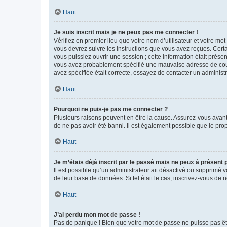
Haut
Je suis inscrit mais je ne peux pas me connecter !
Vérifiez en premier lieu que votre nom d’utilisateur et votre mo
vous devrez suivre les instructions que vous avez reçues. Cert
vous puissiez ouvrir une session ; cette information était présen
vous avez probablement spécifié une mauvaise adresse de courrie
avez spécifiée était correcte, essayez de contacter un administ
Haut
Pourquoi ne puis-je pas me connecter ?
Plusieurs raisons peuvent en être la cause. Assurez-vous avant t
de ne pas avoir été banni. Il est également possible que le propr
Haut
Je m’étais déjà inscrit par le passé mais ne peux à présent
Il est possible qu’un administrateur ait désactivé ou supprimé 
de leur base de données. Si tel était le cas, inscrivez-vous de
Haut
J’ai perdu mon mot de passe !
Pas de panique ! Bien que votre mot de passe ne puisse pas être