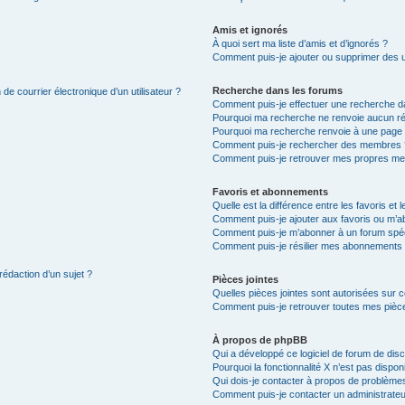
Amis et ignorés
À quoi sert ma liste d’amis et d’ignorés ?
Comment puis-je ajouter ou supprimer des uti
Recherche dans les forums
de courrier électronique d’un utilisateur ?
Comment puis-je effectuer une recherche d
Pourquoi ma recherche ne renvoie aucun ré
Pourquoi ma recherche renvoie à une page 
Comment puis-je rechercher des membres 
Comment puis-je retrouver mes propres me
Favoris et abonnements
Quelle est la différence entre les favoris e
Comment puis-je ajouter aux favoris ou m’ab
Comment puis-je m’abonner à un forum spéc
Comment puis-je résilier mes abonnements
rédaction d’un sujet ?
Pièces jointes
Quelles pièces jointes sont autorisées sur 
Comment puis-je retrouver toutes mes pièce
À propos de phpBB
Qui a développé ce logiciel de forum de dis
Pourquoi la fonctionnalité X n’est pas dispon
Qui dois-je contacter à propos de problèmes
Comment puis-je contacter un administrateu