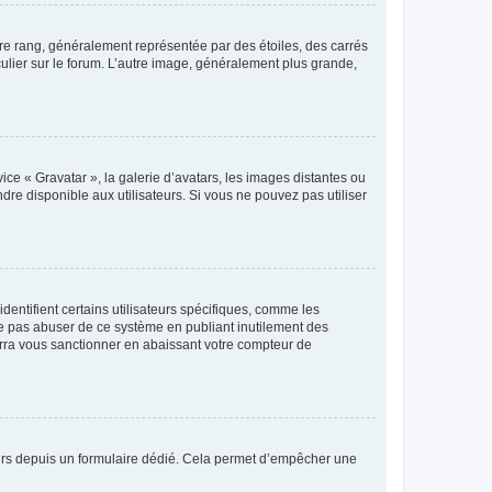
tre rang, généralement représentée par des étoiles, des carrés
culier sur le forum. L’autre image, généralement plus grande,
ice « Gravatar », la galerie d’avatars, les images distantes ou
dre disponible aux utilisateurs. Si vous ne pouvez pas utiliser
entifient certains utilisateurs spécifiques, comme les
ne pas abuser de ce système en publiant inutilement des
rra vous sanctionner en abaissant votre compteur de
sateurs depuis un formulaire dédié. Cela permet d’empêcher une