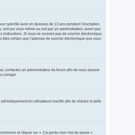
avez spécifié avoir en dessous de 13 ans pendant l’inscription,
s, soit par vous-même ou soit par un administrateur, avant que
es instructions. Si vous ne recevez pas de courrier électronique,
us êtes certain que l’adresse de courrier électronique que vous
 cas, contactez un administrateur du forum afin de vous assurer
a corriger.
iodiquement les utilisateurs inactifs afin de réduire la taille
 connexion et cliquer sur « J’ai perdu mon mot de passe ».