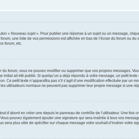
outon « Nouveau sujet ». Pour publier une réponse à un sujet ou un message, cliqu
 forum, une liste de vos permissions est affichée en bas de l’écran du forum ou du
ce forum, etc.
r du forum, vous ne pouvez modifier ou supprimer que vos propres messages. Vou
 initial ait été publié. Si quelqu’un a déjà répondu à votre message, un petit text
ion. Ce petit texte n’apparaîtra pas s’il s’agit d’une modification effectuée par un 
ue les utilisateurs normaux ne peuvent pas supprimer leur propre message si une ré
ut d’abord en créer une depuis le panneau de contrôle de l’utilisateur. Une fois c
ure. Vous pouvez également ajouter une signature qui sera insérée à tous vos mess
 vous sera plus utile de spécifier sur chaque message votre souhait d’insérer votre si