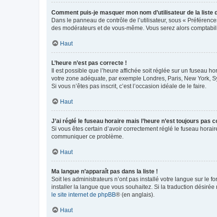
Comment puis-je masquer mon nom d’utilisateur de la liste de
Dans le panneau de contrôle de l’utilisateur, sous « Préférence
des modérateurs et de vous-même. Vous serez alors comptabilis
Haut
L’heure n’est pas correcte !
Il est possible que l’heure affichée soit réglée sur un fuseau hor
votre zone adéquate, par exemple Londres, Paris, New York, Sydn
Si vous n’êtes pas inscrit, c’est l’occasion idéale de le faire.
Haut
J’ai réglé le fuseau horaire mais l’heure n’est toujours pas c
Si vous êtes certain d’avoir correctement réglé le fuseau horaire
communiquer ce problème.
Haut
Ma langue n’apparaît pas dans la liste !
Soit les administrateurs n’ont pas installé votre langue sur le f
installer la langue que vous souhaitez. Si la traduction désirée
le site internet de phpBB
® (en anglais).
Haut