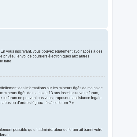
ts. En vous inscrivant, vous pouvez également avoir accès à des
ie privée, l’envoi de courriers électroniques aux autres
e faire.
entiellement des informations sur les mineurs âgés de moins de
x mineurs âgés de moins de 13 ans inscrits sur votre forum,
 de ce forum ne peuvent pas vous proposer d’assistance légale
d’abus ou d’ordres légaux liés à ce forum ? ».
galement possible qu’un administrateur du forum ait banni votre
 forum.