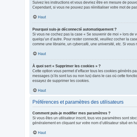
Suivez les instructions et vous devriez être en mesure de pou
Cependant, si vous ne pouvez pas réinitialiser votre mot de pa
Haut
Pourquoi suis-je déconnecté automatiquement ?
Si vous ne cochez pas la case « Se souvenir de moi » lors de v
quelqu’un d’autre. Pour rester connecté, veuillez cocher la ca
comme une librairie, un cybercafé, une université, etc. Si vous n
Haut
À quoi sert « Supprimer les cookies » ?
Cette option vous permet d’effacer tous les cookies générés par
messages (s’ils sont lus ou non lus) dans le cas où cette fonc
essayez de supprimer les cookies.
Haut
Préférences et paramètres des utilisateurs
Comment puis-je modifier mes paramètres ?
Si vous êtes un utilisateur inscrit, tous vos paramètres sont st
généralement en cliquant sur votre nom d’utilisateur situé en 
Haut