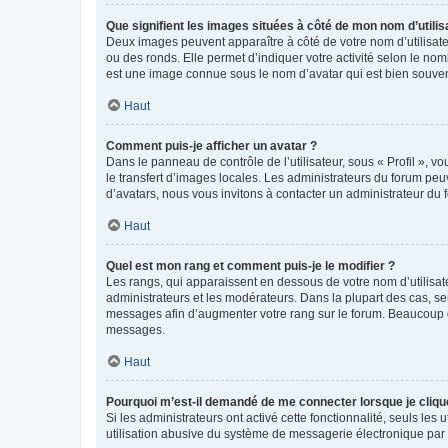
Que signifient les images situées à côté de mon nom d’utilis
Deux images peuvent apparaître à côté de votre nom d’utilisate
ou des ronds. Elle permet d’indiquer votre activité selon le no
est une image connue sous le nom d’avatar qui est bien souvent
Haut
Comment puis-je afficher un avatar ?
Dans le panneau de contrôle de l’utilisateur, sous « Profil », v
le transfert d’images locales. Les administrateurs du forum peuv
d’avatars, nous vous invitons à contacter un administrateur du 
Haut
Quel est mon rang et comment puis-je le modifier ?
Les rangs, qui apparaissent en dessous de votre nom d’utilisate
administrateurs et les modérateurs. Dans la plupart des cas, s
messages afin d’augmenter votre rang sur le forum. Beaucoup 
messages.
Haut
Pourquoi m’est-il demandé de me connecter lorsque je clique s
Si les administrateurs ont activé cette fonctionnalité, seuls le
utilisation abusive du système de messagerie électronique par d