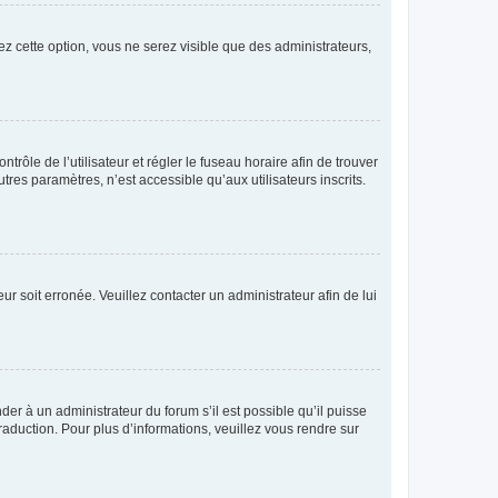
ez cette option, vous ne serez visible que des administrateurs,
ntrôle de l’utilisateur et régler le fuseau horaire afin de trouver
es paramètres, n’est accessible qu’aux utilisateurs inscrits.
ur soit erronée. Veuillez contacter un administrateur afin de lui
der à un administrateur du forum s’il est possible qu’il puisse
raduction. Pour plus d’informations, veuillez vous rendre sur