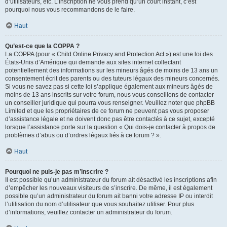
d’utilisateurs, etc. L’inscription ne vous prend qu’un court instant, c’est
pourquoi nous vous recommandons de le faire.
Haut
Qu’est-ce que la COPPA ?
La COPPA (pour « Child Online Privacy and Protection Act ») est une loi des
États-Unis d’Amérique qui demande aux sites internet collectant
potentiellement des informations sur les mineurs âgés de moins de 13 ans un
consentement écrit des parents ou des tuteurs légaux des mineurs concernés.
Si vous ne savez pas si cette loi s’applique également aux mineurs âgés de
moins de 13 ans inscrits sur votre forum, nous vous conseillons de contacter
un conseiller juridique qui pourra vous renseigner. Veuillez noter que phpBB
Limited et que les propriétaires de ce forum ne peuvent pas vous proposer
d’assistance légale et ne doivent donc pas être contactés à ce sujet, excepté
lorsque l’assistance porte sur la question « Qui dois-je contacter à propos de
problèmes d’abus ou d’ordres légaux liés à ce forum ? ».
Haut
Pourquoi ne puis-je pas m’inscrire ?
Il est possible qu’un administrateur du forum ait désactivé les inscriptions afin
d’empêcher les nouveaux visiteurs de s’inscrire. De même, il est également
possible qu’un administrateur du forum ait banni votre adresse IP ou interdit
l’utilisation du nom d’utilisateur que vous souhaitez utiliser. Pour plus
d’informations, veuillez contacter un administrateur du forum.