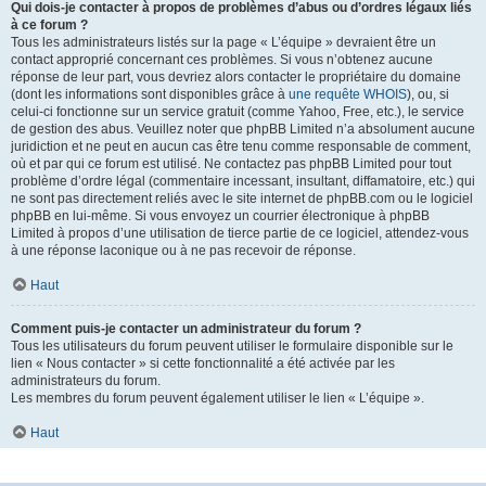
Qui dois-je contacter à propos de problèmes d’abus ou d’ordres légaux liés
à ce forum ?
Tous les administrateurs listés sur la page « L’équipe » devraient être un
contact approprié concernant ces problèmes. Si vous n’obtenez aucune
réponse de leur part, vous devriez alors contacter le propriétaire du domaine
(dont les informations sont disponibles grâce à
une requête WHOIS
), ou, si
celui-ci fonctionne sur un service gratuit (comme Yahoo, Free, etc.), le service
de gestion des abus. Veuillez noter que phpBB Limited n’a absolument aucune
juridiction et ne peut en aucun cas être tenu comme responsable de comment,
où et par qui ce forum est utilisé. Ne contactez pas phpBB Limited pour tout
problème d’ordre légal (commentaire incessant, insultant, diffamatoire, etc.) qui
ne sont pas directement reliés avec le site internet de phpBB.com ou le logiciel
phpBB en lui-même. Si vous envoyez un courrier électronique à phpBB
Limited à propos d’une utilisation de tierce partie de ce logiciel, attendez-vous
à une réponse laconique ou à ne pas recevoir de réponse.
Haut
Comment puis-je contacter un administrateur du forum ?
Tous les utilisateurs du forum peuvent utiliser le formulaire disponible sur le
lien « Nous contacter » si cette fonctionnalité a été activée par les
administrateurs du forum.
Les membres du forum peuvent également utiliser le lien « L’équipe ».
Haut