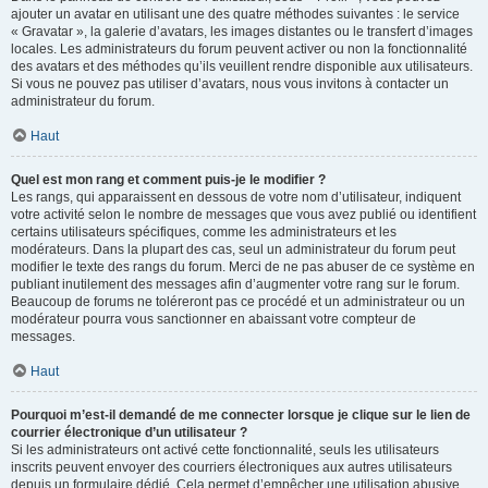
ajouter un avatar en utilisant une des quatre méthodes suivantes : le service
« Gravatar », la galerie d’avatars, les images distantes ou le transfert d’images
locales. Les administrateurs du forum peuvent activer ou non la fonctionnalité
des avatars et des méthodes qu’ils veuillent rendre disponible aux utilisateurs.
Si vous ne pouvez pas utiliser d’avatars, nous vous invitons à contacter un
administrateur du forum.
Haut
Quel est mon rang et comment puis-je le modifier ?
Les rangs, qui apparaissent en dessous de votre nom d’utilisateur, indiquent
votre activité selon le nombre de messages que vous avez publié ou identifient
certains utilisateurs spécifiques, comme les administrateurs et les
modérateurs. Dans la plupart des cas, seul un administrateur du forum peut
modifier le texte des rangs du forum. Merci de ne pas abuser de ce système en
publiant inutilement des messages afin d’augmenter votre rang sur le forum.
Beaucoup de forums ne toléreront pas ce procédé et un administrateur ou un
modérateur pourra vous sanctionner en abaissant votre compteur de
messages.
Haut
Pourquoi m’est-il demandé de me connecter lorsque je clique sur le lien de
courrier électronique d’un utilisateur ?
Si les administrateurs ont activé cette fonctionnalité, seuls les utilisateurs
inscrits peuvent envoyer des courriers électroniques aux autres utilisateurs
depuis un formulaire dédié. Cela permet d’empêcher une utilisation abusive