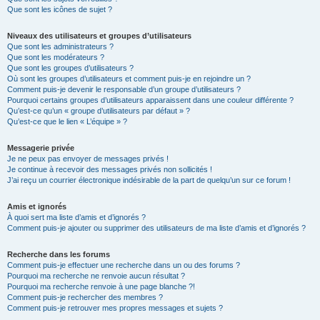
Que sont les icônes de sujet ?
Niveaux des utilisateurs et groupes d’utilisateurs
Que sont les administrateurs ?
Que sont les modérateurs ?
Que sont les groupes d’utilisateurs ?
Où sont les groupes d’utilisateurs et comment puis-je en rejoindre un ?
Comment puis-je devenir le responsable d’un groupe d’utilisateurs ?
Pourquoi certains groupes d’utilisateurs apparaissent dans une couleur différente ?
Qu’est-ce qu’un « groupe d’utilisateurs par défaut » ?
Qu’est-ce que le lien « L’équipe » ?
Messagerie privée
Je ne peux pas envoyer de messages privés !
Je continue à recevoir des messages privés non sollicités !
J’ai reçu un courrier électronique indésirable de la part de quelqu’un sur ce forum !
Amis et ignorés
À quoi sert ma liste d’amis et d’ignorés ?
Comment puis-je ajouter ou supprimer des utilisateurs de ma liste d’amis et d’ignorés ?
Recherche dans les forums
Comment puis-je effectuer une recherche dans un ou des forums ?
Pourquoi ma recherche ne renvoie aucun résultat ?
Pourquoi ma recherche renvoie à une page blanche ?!
Comment puis-je rechercher des membres ?
Comment puis-je retrouver mes propres messages et sujets ?