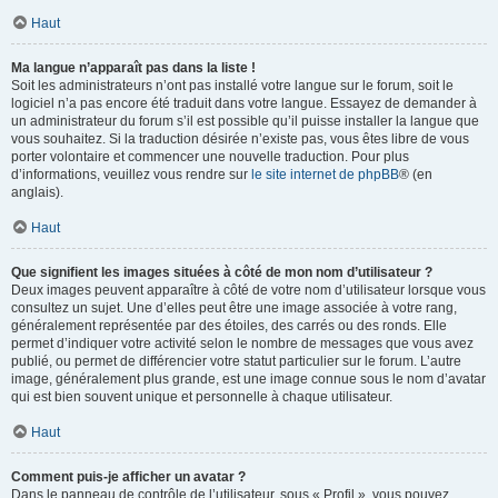
Haut
Ma langue n’apparaît pas dans la liste !
Soit les administrateurs n’ont pas installé votre langue sur le forum, soit le
logiciel n’a pas encore été traduit dans votre langue. Essayez de demander à
un administrateur du forum s’il est possible qu’il puisse installer la langue que
vous souhaitez. Si la traduction désirée n’existe pas, vous êtes libre de vous
porter volontaire et commencer une nouvelle traduction. Pour plus
d’informations, veuillez vous rendre sur
le site internet de phpBB
® (en
anglais).
Haut
Que signifient les images situées à côté de mon nom d’utilisateur ?
Deux images peuvent apparaître à côté de votre nom d’utilisateur lorsque vous
consultez un sujet. Une d’elles peut être une image associée à votre rang,
généralement représentée par des étoiles, des carrés ou des ronds. Elle
permet d’indiquer votre activité selon le nombre de messages que vous avez
publié, ou permet de différencier votre statut particulier sur le forum. L’autre
image, généralement plus grande, est une image connue sous le nom d’avatar
qui est bien souvent unique et personnelle à chaque utilisateur.
Haut
Comment puis-je afficher un avatar ?
Dans le panneau de contrôle de l’utilisateur, sous « Profil », vous pouvez