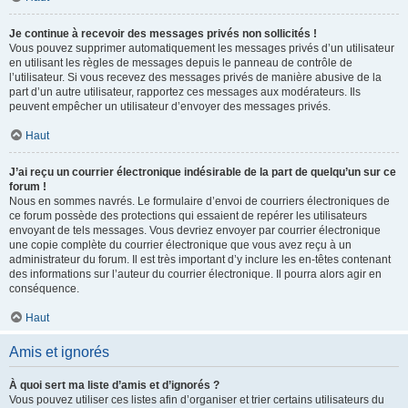
Je continue à recevoir des messages privés non sollicités !
Vous pouvez supprimer automatiquement les messages privés d’un utilisateur
en utilisant les règles de messages depuis le panneau de contrôle de
l’utilisateur. Si vous recevez des messages privés de manière abusive de la
part d’un autre utilisateur, rapportez ces messages aux modérateurs. Ils
peuvent empêcher un utilisateur d’envoyer des messages privés.
Haut
J’ai reçu un courrier électronique indésirable de la part de quelqu’un sur ce
forum !
Nous en sommes navrés. Le formulaire d’envoi de courriers électroniques de
ce forum possède des protections qui essaient de repérer les utilisateurs
envoyant de tels messages. Vous devriez envoyer par courrier électronique
une copie complète du courrier électronique que vous avez reçu à un
administrateur du forum. Il est très important d’y inclure les en-têtes contenant
des informations sur l’auteur du courrier électronique. Il pourra alors agir en
conséquence.
Haut
Amis et ignorés
À quoi sert ma liste d’amis et d’ignorés ?
Vous pouvez utiliser ces listes afin d’organiser et trier certains utilisateurs du