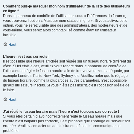
Comment puis-je masquer mon nom d’utilisateur de la liste des utilisateurs
en ligne ?
Dans le panneau de contrôle de l’utilisateur, sous « Préférences du forum »,
vous trouverez l’option « Masquer mon statut en ligne ». Si vous activez cette
option, vous ne serez visible que des administrateurs, des modérateurs et de
vous-même. Vous serez alors comptabilisé comme étant un utilisateur
invisible.
Haut
L’heure n’est pas correcte !
Il est possible que l’heure affichée soit réglée sur un fuseau horaire différent du
vôtre. Si tel était le cas, veuillez vous rendre dans le panneau de contrôle de
l’utilisateur et régler le fuseau horaire afin de trouver votre zone adéquate, par
exemple Londres, Paris, New York, Sydney, etc. Veuillez noter que le réglage
du fuseau horaire, comme la plupart des autres paramètres, n’est accessible
qu’aux utilisateurs inscrits. Si vous n’êtes pas inscrit, c’est l’occasion idéale de
le faire.
Haut
J’ai réglé le fuseau horaire mais l’heure n’est toujours pas correcte !
Si vous êtes certain d’avoir correctement réglé le fuseau horaire mais que
l’heure n’est toujours pas correcte, il est probable que l’horloge du serveur soit
erronée. Veuillez contacter un administrateur afin de lui communiquer ce
problème.