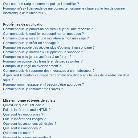
Quel est mon rang et comment puis-je le modifier ?
Pourquoi m’est-il demandé de me connecter lorsque je clique sur le lien de courrier
électronique d’un utilisateur ?
Problèmes de publication
Comment puis-je publier un nouveau sujet ou une réponse ?
Comment puis-je modifier ou supprimer un message ?
Comment puis-je insérer une signature à mon message ?
Comment puis-je créer un sondage ?
Pourquoi ne puis-je pas ajouter plus d’options à un sondage ?
Comment puis-je modifier ou supprimer un sondage ?
Pourquoi ne puis-je pas accéder à un forum ?
Pourquoi ne puis-je pas transférer de pièces jointes ?
Pourquoi ai-je reçu un avertissement ?
Comment puis-je rapporter des messages à un modérateur ?
À quoi sert le bouton « Enregistrer comme brouillon » affiché lors de la rédaction d’un
sujet ?
Pourquoi mon message a-t-il besoin d’être approuvé ?
Comment puis-je remonter mes sujets ?
Mise en forme et types de sujets
Qu’est-ce que le BBCode ?
Puis-je insérer du code HTML ?
Que sont les émoticônes ?
Puis-je insérer des images ?
Que sont les annonces générales ?
Que sont les annonces ?
Que sont les notes ?
Que sont les sujets verrouillés ?