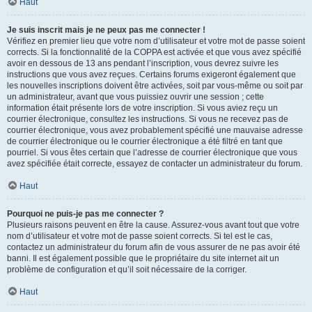
Haut
Je suis inscrit mais je ne peux pas me connecter !
Vérifiez en premier lieu que votre nom d’utilisateur et votre mot de passe soient
corrects. Si la fonctionnalité de la COPPA est activée et que vous avez spécifié
avoir en dessous de 13 ans pendant l’inscription, vous devrez suivre les
instructions que vous avez reçues. Certains forums exigeront également que
les nouvelles inscriptions doivent être activées, soit par vous-même ou soit par
un administrateur, avant que vous puissiez ouvrir une session ; cette
information était présente lors de votre inscription. Si vous aviez reçu un
courrier électronique, consultez les instructions. Si vous ne recevez pas de
courrier électronique, vous avez probablement spécifié une mauvaise adresse
de courrier électronique ou le courrier électronique a été filtré en tant que
pourriel. Si vous êtes certain que l’adresse de courrier électronique que vous
avez spécifiée était correcte, essayez de contacter un administrateur du forum.
Haut
Pourquoi ne puis-je pas me connecter ?
Plusieurs raisons peuvent en être la cause. Assurez-vous avant tout que votre
nom d’utilisateur et votre mot de passe soient corrects. Si tel est le cas,
contactez un administrateur du forum afin de vous assurer de ne pas avoir été
banni. Il est également possible que le propriétaire du site internet ait un
problème de configuration et qu’il soit nécessaire de la corriger.
Haut