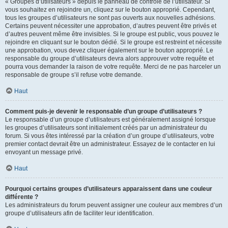
« Groupes d’utilisateurs » depuis le panneau de contrôle de l’utilisateur. Si
vous souhaitez en rejoindre un, cliquez sur le bouton approprié. Cependant,
tous les groupes d’utilisateurs ne sont pas ouverts aux nouvelles adhésions.
Certains peuvent nécessiter une approbation, d’autres peuvent être privés et
d’autres peuvent même être invisibles. Si le groupe est public, vous pouvez le
rejoindre en cliquant sur le bouton dédié. Si le groupe est restreint et nécessite
une approbation, vous devez cliquer également sur le bouton approprié. Le
responsable du groupe d’utilisateurs devra alors approuver votre requête et
pourra vous demander la raison de votre requête. Merci de ne pas harceler un
responsable de groupe s’il refuse votre demande.
Haut
Comment puis-je devenir le responsable d’un groupe d’utilisateurs ?
Le responsable d’un groupe d’utilisateurs est généralement assigné lorsque
les groupes d’utilisateurs sont initialement créés par un administrateur du
forum. Si vous êtes intéressé par la création d’un groupe d’utilisateurs, votre
premier contact devrait être un administrateur. Essayez de le contacter en lui
envoyant un message privé.
Haut
Pourquoi certains groupes d’utilisateurs apparaissent dans une couleur
différente ?
Les administrateurs du forum peuvent assigner une couleur aux membres d’un
groupe d’utilisateurs afin de faciliter leur identification.