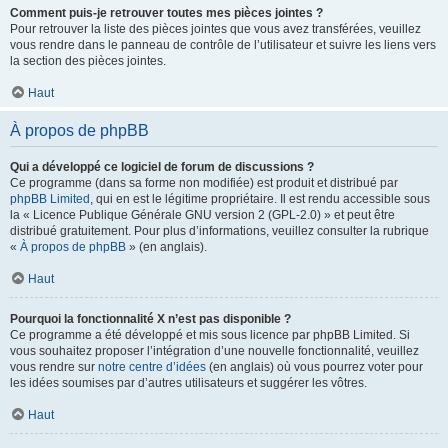
Comment puis-je retrouver toutes mes pièces jointes ?
Pour retrouver la liste des pièces jointes que vous avez transférées, veuillez
vous rendre dans le panneau de contrôle de l’utilisateur et suivre les liens vers
la section des pièces jointes.
Haut
À propos de phpBB
Qui a développé ce logiciel de forum de discussions ?
Ce programme (dans sa forme non modifiée) est produit et distribué par
phpBB Limited
, qui en est le légitime propriétaire. Il est rendu accessible sous
la « Licence Publique Générale GNU version 2 (GPL-2.0) » et peut être
distribué gratuitement. Pour plus d’informations, veuillez consulter la rubrique
«
À propos de phpBB
» (en anglais).
Haut
Pourquoi la fonctionnalité X n’est pas disponible ?
Ce programme a été développé et mis sous licence par phpBB Limited. Si
vous souhaitez proposer l’intégration d’une nouvelle fonctionnalité, veuillez
vous rendre sur
notre centre d’idées
(en anglais) où vous pourrez voter pour
les idées soumises par d’autres utilisateurs et suggérer les vôtres.
Haut