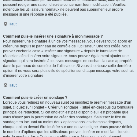
puissent rédiger une raison discrète concernant leur modification. Veuillez
noter que les utilisateurs normaux ne peuvent pas supprimer leur propre
message si une réponse a été publiée.
Haut
Comment puis-je insérer une signature à mon message ?
Pour insérer une signature à un de vos messages, vous devez tout d’abord en
créer une depuis le panneau de contrôle de l’utilisateur. Une fois créée, vous
pouvez cocher la case « Insérer une signature » depuis le formulaire de
rédaction afin d’insérer votre signature. Vous pouvez également ajouter une
signature qui sera insérée à tous vos messages en cochant la case appropriée
dans le panneau de contrôle de l’utilisateur. Si vous choisissez cette dernière
option, il ne vous sera plus utile de spécifier sur chaque message votre souhait
d’insérer votre signature.
Haut
Comment puis-je créer un sondage ?
Lorsque vous rédigez un nouveau sujet ou modifiez le premier message d’un
sujet, cliquez sur l’onglet « Créer un sondage » situé en-dessous du formulaire
principal de rédaction. Si cet onglet n’est pas disponible, il est probable que
vous n’ayez pas la permission de créer des sondages. Saisissez le titre du
sondage en incluant au moins deux options dans les champs adéquats,
chaque option devant être insérée sur une nouvelle ligne. Vous pouvez définir
le nombre d’options que les utilisateurs peuvent insérer en modifiant, lors du
vote, le nombre des « Options par utilisateur ». Vous pouvez également