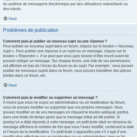
du système de messagerie électronique par des utilisateurs malveillants ou
des robots.
Haut
Problèmes de publication
Comment puis-je publier un nouveau sujet ou une réponse ?
Pour publier un nouveau sujet dans un forum, cliquez sur le bouton « Nouveau
sujet ». Pour publier une réponse à un sujet ou un message, cliquez sur le
bouton « Répondre ». Il se peut que vous ayez besoin d’être inscrit avant de
pouvoir rédiger un message. Sur chaque forum, une liste de vos permissions
est affichée en bas de l’écran du forum ou du sujet. Par exemple : vous pouvez
publier de nouveaux sujets dans ce forum, vous pouvez transférer des pièces
jointes dans ce forum, etc.
Haut
Comment puis-je modifier ou supprimer un message ?
À moins que vous ne soyez un administrateur ou un modérateur du forum,
vous ne pouvez modifier ou supprimer que vos propres messages. Vous
pouvez modifier un de vos messages en cliquant le bouton adéquat, parfois
dans une limite de temps après que le message initial ait été publié. Si
quelqu’un a déjà répondu à votre message, un petit texte situé en dessous du
message affichera le nombre de fois que vous l’avez modifié, contenant la date
et l’heure de la modification. Ce petit texte n’apparaîtra pas s’il s’agit d’une
modification effectuée par un modérateur ou un administrateur, bien qu’ils