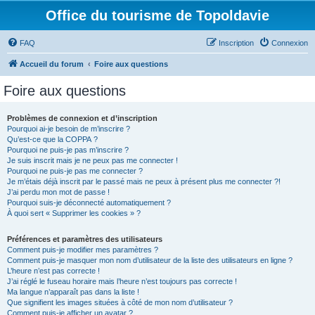
Office du tourisme de Topoldavie
FAQ
Inscription
Connexion
Accueil du forum
Foire aux questions
Foire aux questions
Problèmes de connexion et d’inscription
Pourquoi ai-je besoin de m’inscrire ?
Qu’est-ce que la COPPA ?
Pourquoi ne puis-je pas m’inscrire ?
Je suis inscrit mais je ne peux pas me connecter !
Pourquoi ne puis-je pas me connecter ?
Je m’étais déjà inscrit par le passé mais ne peux à présent plus me connecter ?!
J’ai perdu mon mot de passe !
Pourquoi suis-je déconnecté automatiquement ?
À quoi sert « Supprimer les cookies » ?
Préférences et paramètres des utilisateurs
Comment puis-je modifier mes paramètres ?
Comment puis-je masquer mon nom d’utilisateur de la liste des utilisateurs en ligne ?
L’heure n’est pas correcte !
J’ai réglé le fuseau horaire mais l’heure n’est toujours pas correcte !
Ma langue n’apparaît pas dans la liste !
Que signifient les images situées à côté de mon nom d’utilisateur ?
Comment puis-je afficher un avatar ?