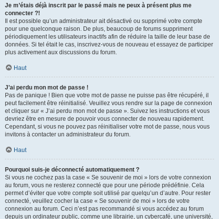
Je m’étais déjà inscrit par le passé mais ne peux à présent plus me
connecter ?!
Il est possible qu’un administrateur ait désactivé ou supprimé votre compte
pour une quelconque raison. De plus, beaucoup de forums suppriment
périodiquement les utilisateurs inactifs afin de réduire la taille de leur base de
données. Si tel était le cas, inscrivez-vous de nouveau et essayez de participer
plus activement aux discussions du forum.
Haut
J’ai perdu mon mot de passe !
Pas de panique ! Bien que votre mot de passe ne puisse pas être récupéré, il
peut facilement être réinitialisé. Veuillez vous rendre sur la page de connexion
et cliquer sur « J’ai perdu mon mot de passe ». Suivez les instructions et vous
devriez être en mesure de pouvoir vous connecter de nouveau rapidement.
Cependant, si vous ne pouvez pas réinitialiser votre mot de passe, nous vous
invitons à contacter un administrateur du forum.
Haut
Pourquoi suis-je déconnecté automatiquement ?
Si vous ne cochez pas la case « Se souvenir de moi » lors de votre connexion
au forum, vous ne resterez connecté que pour une période prédéfinie. Cela
permet d’éviter que votre compte soit utilisé par quelqu’un d’autre. Pour rester
connecté, veuillez cocher la case « Se souvenir de moi » lors de votre
connexion au forum. Ceci n’est pas recommandé si vous accédez au forum
depuis un ordinateur public, comme une librairie, un cybercafé, une université,