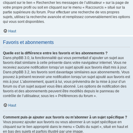
cliquant sur le lien « Rechercher les messages de l’utilisateur » sur la page de
votre propre profil ou soit en cliquant sur le menu « Raccourcis » situé sur la
partie supérieure du forum. Pour effectuer une recherche de vos propres
sujets, utilisez la recherche avancée et remplissez convenablement les options
qui vous sont disponibles.
Haut
Favoris et abonnements
Quelle est la différence entre les favoris et les abonnements ?
Dans phpBB 3.0, la fonctionnalité qui vous permettait d’ajouter un sujet aux
favoris était similaire à celle présente dans votre navigateur internet. Vous ne
receviez aucune notification lorsqu’un sujet ajouté aux favoris était mis à jour.
Dans phpBB 3.2, les favoris sont davantage similaires aux abonnements. Vous
pouvez à présent recevoir une notification lorsqu’un sujet ajouté aux favoris est
mis à jour. L’abonnement, quant à lui, vous préviendra de la mise à jour d’un
forum ou d’un sujet auquel vous êtes abonné. Les options de notification des
favoris et des abonnements peuvent être modifiés depuis le panneau de
contrôle de l’utilisateur, sous les « Préférences du forum ».
Haut
Comment puis-je ajouter aux favoris ou m’abonner à un sujet spécifique ?
Vous pouvez ajouter aux favoris ou vous abonner à un sujet spécifique en
cliquant sur le lien approprié dans le menu « Outils du sujet », situé en haut et
en bas des sujets et parfois illustré par une image.