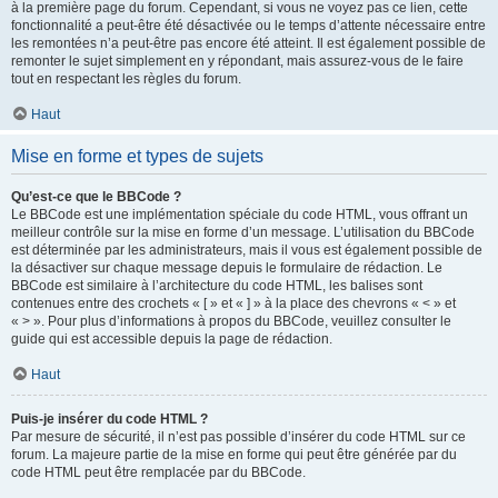
à la première page du forum. Cependant, si vous ne voyez pas ce lien, cette
fonctionnalité a peut-être été désactivée ou le temps d’attente nécessaire entre
les remontées n’a peut-être pas encore été atteint. Il est également possible de
remonter le sujet simplement en y répondant, mais assurez-vous de le faire
tout en respectant les règles du forum.
Haut
Mise en forme et types de sujets
Qu’est-ce que le BBCode ?
Le BBCode est une implémentation spéciale du code HTML, vous offrant un
meilleur contrôle sur la mise en forme d’un message. L’utilisation du BBCode
est déterminée par les administrateurs, mais il vous est également possible de
la désactiver sur chaque message depuis le formulaire de rédaction. Le
BBCode est similaire à l’architecture du code HTML, les balises sont
contenues entre des crochets « [ » et « ] » à la place des chevrons « < » et
« > ». Pour plus d’informations à propos du BBCode, veuillez consulter le
guide qui est accessible depuis la page de rédaction.
Haut
Puis-je insérer du code HTML ?
Par mesure de sécurité, il n’est pas possible d’insérer du code HTML sur ce
forum. La majeure partie de la mise en forme qui peut être générée par du
code HTML peut être remplacée par du BBCode.