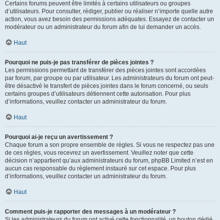
Certains forums peuvent être limités à certains utilisateurs ou groupes
d’utilisateurs. Pour consulter, rédiger, publier ou réaliser n’importe quelle autre
action, vous avez besoin des permissions adéquates. Essayez de contacter un
modérateur ou un administrateur du forum afin de lui demander un accès.
Haut
Pourquoi ne puis-je pas transférer de pièces jointes ?
Les permissions permettant de transférer des pièces jointes sont accordées
par forum, par groupe ou par utilisateur. Les administrateurs du forum ont peut-
être désactivé le transfert de pièces jointes dans le forum concerné, ou seuls
certains groupes d’utilisateurs détiennent cette autorisation. Pour plus
d’informations, veuillez contacter un administrateur du forum.
Haut
Pourquoi ai-je reçu un avertissement ?
Chaque forum a son propre ensemble de règles. Si vous ne respectez pas une
de ces règles, vous recevrez un avertissement. Veuillez noter que cette
décision n’appartient qu’aux administrateurs du forum, phpBB Limited n’est en
aucun cas responsable du règlement instauré sur cet espace. Pour plus
d’informations, veuillez contacter un administrateur du forum.
Haut
Comment puis-je rapporter des messages à un modérateur ?
Si les administrateurs du forum ont activé cette fonctionnalité, un bouton dédié