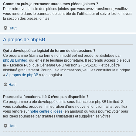
Comment puis-je retrouver toutes mes pièces jointes ?
Pour retrouver la liste des pièces jointes que vous avez transférées, veuillez
vous rendre dans le panneau de contrôle de l’utilisateur et suivre les liens vers
la section des pièces jointes.
Haut
À propos de phpBB
Qui a développé ce logiciel de forum de discussions ?
Ce programme (dans sa forme non modifiée) est produit et distribué par
phpBB Limited
, qui en est le légitime propriétaire. Il est rendu accessible sous
la « Licence Publique Générale GNU version 2 (GPL-2.0) » et peut être
distribué gratuitement. Pour plus d’informations, veuillez consulter la rubrique
«
À propos de phpBB
» (en anglais).
Haut
Pourquoi la fonctionnalité X n’est pas disponible ?
Ce programme a été développé et mis sous licence par phpBB Limited. Si
vous souhaitez proposer l’intégration d’une nouvelle fonctionnalité, veuillez
vous rendre sur
notre centre d’idées
(en anglais) où vous pourrez voter pour
les idées soumises par d’autres utilisateurs et suggérer les vôtres.
Haut