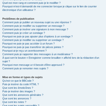
Quel est mon rang et comment puis-je le modifier ?
Pourquoi m’est-il demandé de me connecter lorsque je clique sur le lien de courrier
électronique d’un utilisateur ?
Problèmes de publication
Comment puis-je publier un nouveau sujet ou une réponse ?
Comment puis-je modifier ou supprimer un message ?
Comment puis-je insérer une signature à mon message ?
Comment puis-je créer un sondage ?
Pourquoi ne puis-je pas ajouter plus d’options à un sondage ?
Comment puis-je modifier ou supprimer un sondage ?
Pourquoi ne puis-je pas accéder à un forum ?
Pourquoi ne puis-je pas transférer de pièces jointes ?
Pourquoi ai-je reçu un avertissement ?
Comment puis-je rapporter des messages à un modérateur ?
À quoi sert le bouton « Enregistrer comme brouillon » affiché lors de la rédaction d’un
sujet ?
Pourquoi mon message a-t-il besoin d’être approuvé ?
Comment puis-je remonter mes sujets ?
Mise en forme et types de sujets
Qu’est-ce que le BBCode ?
Puis-je insérer du code HTML ?
Que sont les émoticônes ?
Puis-je insérer des images ?
Que sont les annonces générales ?
Que sont les annonces ?
Que sont les notes ?
Que sont les sujets verrouillés ?