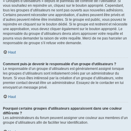
« Groupes d’utilisateurs » depuis le panneau de contrôle de l’utilisateur. Si
vous souhaitez en rejoindre un, cliquez sur le bouton approprié. Cependant,
tous les groupes d’utilisateurs ne sont pas ouverts aux nouvelles adhésions.
Certains peuvent nécessiter une approbation, d’autres peuvent être privés et
d’autres peuvent même être invisibles. Si le groupe est public, vous pouvez le
rejoindre en cliquant sur le bouton dédié. Si le groupe est restreint et nécessite
une approbation, vous devez cliquer également sur le bouton approprié. Le
responsable du groupe d’utilisateurs devra alors approuver votre requête et
pourra vous demander la raison de votre requête. Merci de ne pas harceler un
responsable de groupe s’il refuse votre demande.
Haut
Comment puis-je devenir le responsable d’un groupe d’utilisateurs ?
Le responsable d’un groupe d’utilisateurs est généralement assigné lorsque
les groupes d’utilisateurs sont initialement créés par un administrateur du
forum. Si vous êtes intéressé par la création d’un groupe d’utilisateurs, votre
premier contact devrait être un administrateur. Essayez de le contacter en lui
envoyant un message privé.
Haut
Pourquoi certains groupes d’utilisateurs apparaissent dans une couleur
différente ?
Les administrateurs du forum peuvent assigner une couleur aux membres d’un
groupe d’utilisateurs afin de faciliter leur identification.