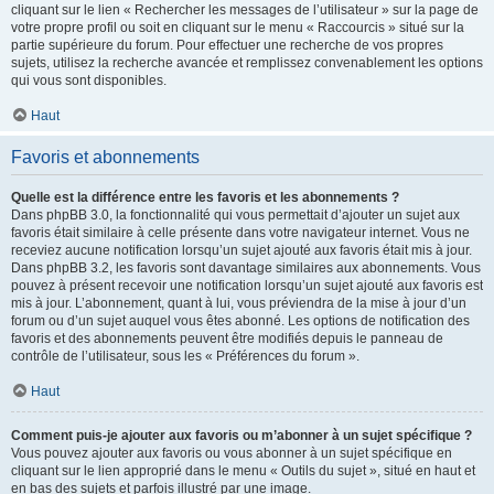
cliquant sur le lien « Rechercher les messages de l’utilisateur » sur la page de
votre propre profil ou soit en cliquant sur le menu « Raccourcis » situé sur la
partie supérieure du forum. Pour effectuer une recherche de vos propres
sujets, utilisez la recherche avancée et remplissez convenablement les options
qui vous sont disponibles.
Haut
Favoris et abonnements
Quelle est la différence entre les favoris et les abonnements ?
Dans phpBB 3.0, la fonctionnalité qui vous permettait d’ajouter un sujet aux
favoris était similaire à celle présente dans votre navigateur internet. Vous ne
receviez aucune notification lorsqu’un sujet ajouté aux favoris était mis à jour.
Dans phpBB 3.2, les favoris sont davantage similaires aux abonnements. Vous
pouvez à présent recevoir une notification lorsqu’un sujet ajouté aux favoris est
mis à jour. L’abonnement, quant à lui, vous préviendra de la mise à jour d’un
forum ou d’un sujet auquel vous êtes abonné. Les options de notification des
favoris et des abonnements peuvent être modifiés depuis le panneau de
contrôle de l’utilisateur, sous les « Préférences du forum ».
Haut
Comment puis-je ajouter aux favoris ou m’abonner à un sujet spécifique ?
Vous pouvez ajouter aux favoris ou vous abonner à un sujet spécifique en
cliquant sur le lien approprié dans le menu « Outils du sujet », situé en haut et
en bas des sujets et parfois illustré par une image.