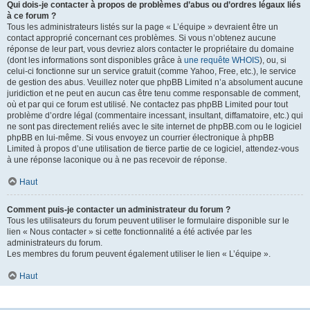
Qui dois-je contacter à propos de problèmes d’abus ou d’ordres légaux liés
à ce forum ?
Tous les administrateurs listés sur la page « L’équipe » devraient être un
contact approprié concernant ces problèmes. Si vous n’obtenez aucune
réponse de leur part, vous devriez alors contacter le propriétaire du domaine
(dont les informations sont disponibles grâce à
une requête WHOIS
), ou, si
celui-ci fonctionne sur un service gratuit (comme Yahoo, Free, etc.), le service
de gestion des abus. Veuillez noter que phpBB Limited n’a absolument aucune
juridiction et ne peut en aucun cas être tenu comme responsable de comment,
où et par qui ce forum est utilisé. Ne contactez pas phpBB Limited pour tout
problème d’ordre légal (commentaire incessant, insultant, diffamatoire, etc.) qui
ne sont pas directement reliés avec le site internet de phpBB.com ou le logiciel
phpBB en lui-même. Si vous envoyez un courrier électronique à phpBB
Limited à propos d’une utilisation de tierce partie de ce logiciel, attendez-vous
à une réponse laconique ou à ne pas recevoir de réponse.
Haut
Comment puis-je contacter un administrateur du forum ?
Tous les utilisateurs du forum peuvent utiliser le formulaire disponible sur le
lien « Nous contacter » si cette fonctionnalité a été activée par les
administrateurs du forum.
Les membres du forum peuvent également utiliser le lien « L’équipe ».
Haut