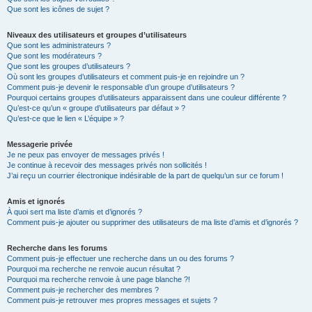
Que sont les icônes de sujet ?
Niveaux des utilisateurs et groupes d’utilisateurs
Que sont les administrateurs ?
Que sont les modérateurs ?
Que sont les groupes d’utilisateurs ?
Où sont les groupes d’utilisateurs et comment puis-je en rejoindre un ?
Comment puis-je devenir le responsable d’un groupe d’utilisateurs ?
Pourquoi certains groupes d’utilisateurs apparaissent dans une couleur différente ?
Qu’est-ce qu’un « groupe d’utilisateurs par défaut » ?
Qu’est-ce que le lien « L’équipe » ?
Messagerie privée
Je ne peux pas envoyer de messages privés !
Je continue à recevoir des messages privés non sollicités !
J’ai reçu un courrier électronique indésirable de la part de quelqu’un sur ce forum !
Amis et ignorés
À quoi sert ma liste d’amis et d’ignorés ?
Comment puis-je ajouter ou supprimer des utilisateurs de ma liste d’amis et d’ignorés ?
Recherche dans les forums
Comment puis-je effectuer une recherche dans un ou des forums ?
Pourquoi ma recherche ne renvoie aucun résultat ?
Pourquoi ma recherche renvoie à une page blanche ?!
Comment puis-je rechercher des membres ?
Comment puis-je retrouver mes propres messages et sujets ?