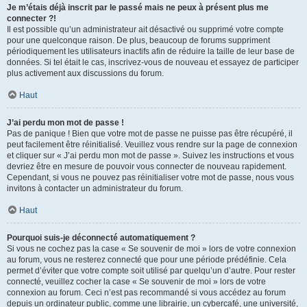
Je m’étais déjà inscrit par le passé mais ne peux à présent plus me
connecter ?!
Il est possible qu’un administrateur ait désactivé ou supprimé votre compte
pour une quelconque raison. De plus, beaucoup de forums suppriment
périodiquement les utilisateurs inactifs afin de réduire la taille de leur base de
données. Si tel était le cas, inscrivez-vous de nouveau et essayez de participer
plus activement aux discussions du forum.
Haut
J’ai perdu mon mot de passe !
Pas de panique ! Bien que votre mot de passe ne puisse pas être récupéré, il
peut facilement être réinitialisé. Veuillez vous rendre sur la page de connexion
et cliquer sur « J’ai perdu mon mot de passe ». Suivez les instructions et vous
devriez être en mesure de pouvoir vous connecter de nouveau rapidement.
Cependant, si vous ne pouvez pas réinitialiser votre mot de passe, nous vous
invitons à contacter un administrateur du forum.
Haut
Pourquoi suis-je déconnecté automatiquement ?
Si vous ne cochez pas la case « Se souvenir de moi » lors de votre connexion
au forum, vous ne resterez connecté que pour une période prédéfinie. Cela
permet d’éviter que votre compte soit utilisé par quelqu’un d’autre. Pour rester
connecté, veuillez cocher la case « Se souvenir de moi » lors de votre
connexion au forum. Ceci n’est pas recommandé si vous accédez au forum
depuis un ordinateur public, comme une librairie, un cybercafé, une université,