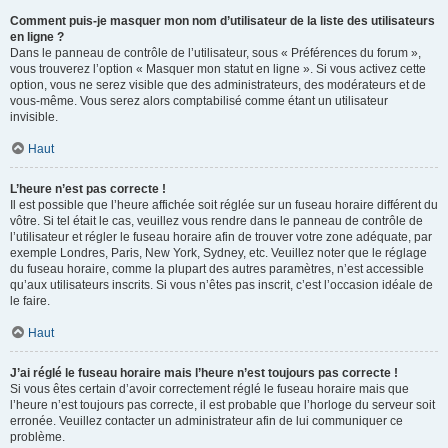
Comment puis-je masquer mon nom d’utilisateur de la liste des utilisateurs
en ligne ?
Dans le panneau de contrôle de l’utilisateur, sous « Préférences du forum »,
vous trouverez l’option « Masquer mon statut en ligne ». Si vous activez cette
option, vous ne serez visible que des administrateurs, des modérateurs et de
vous-même. Vous serez alors comptabilisé comme étant un utilisateur
invisible.
Haut
L’heure n’est pas correcte !
Il est possible que l’heure affichée soit réglée sur un fuseau horaire différent du
vôtre. Si tel était le cas, veuillez vous rendre dans le panneau de contrôle de
l’utilisateur et régler le fuseau horaire afin de trouver votre zone adéquate, par
exemple Londres, Paris, New York, Sydney, etc. Veuillez noter que le réglage
du fuseau horaire, comme la plupart des autres paramètres, n’est accessible
qu’aux utilisateurs inscrits. Si vous n’êtes pas inscrit, c’est l’occasion idéale de
le faire.
Haut
J’ai réglé le fuseau horaire mais l’heure n’est toujours pas correcte !
Si vous êtes certain d’avoir correctement réglé le fuseau horaire mais que
l’heure n’est toujours pas correcte, il est probable que l’horloge du serveur soit
erronée. Veuillez contacter un administrateur afin de lui communiquer ce
problème.