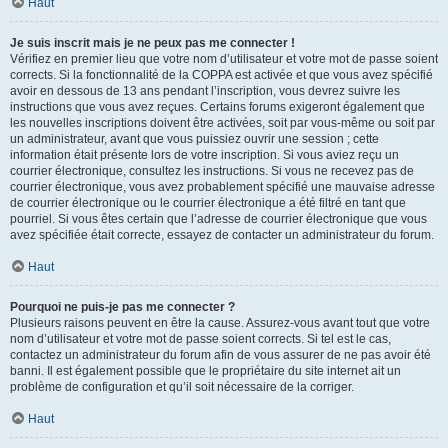
Haut
Je suis inscrit mais je ne peux pas me connecter !
Vérifiez en premier lieu que votre nom d’utilisateur et votre mot de passe soient
corrects. Si la fonctionnalité de la COPPA est activée et que vous avez spécifié
avoir en dessous de 13 ans pendant l’inscription, vous devrez suivre les
instructions que vous avez reçues. Certains forums exigeront également que
les nouvelles inscriptions doivent être activées, soit par vous-même ou soit par
un administrateur, avant que vous puissiez ouvrir une session ; cette
information était présente lors de votre inscription. Si vous aviez reçu un
courrier électronique, consultez les instructions. Si vous ne recevez pas de
courrier électronique, vous avez probablement spécifié une mauvaise adresse
de courrier électronique ou le courrier électronique a été filtré en tant que
pourriel. Si vous êtes certain que l’adresse de courrier électronique que vous
avez spécifiée était correcte, essayez de contacter un administrateur du forum.
Haut
Pourquoi ne puis-je pas me connecter ?
Plusieurs raisons peuvent en être la cause. Assurez-vous avant tout que votre
nom d’utilisateur et votre mot de passe soient corrects. Si tel est le cas,
contactez un administrateur du forum afin de vous assurer de ne pas avoir été
banni. Il est également possible que le propriétaire du site internet ait un
problème de configuration et qu’il soit nécessaire de la corriger.
Haut