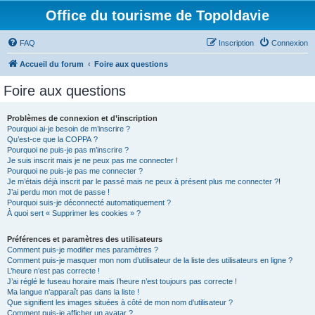
Office du tourisme de Topoldavie
FAQ
Inscription
Connexion
Accueil du forum
Foire aux questions
Foire aux questions
Problèmes de connexion et d’inscription
Pourquoi ai-je besoin de m’inscrire ?
Qu’est-ce que la COPPA ?
Pourquoi ne puis-je pas m’inscrire ?
Je suis inscrit mais je ne peux pas me connecter !
Pourquoi ne puis-je pas me connecter ?
Je m’étais déjà inscrit par le passé mais ne peux à présent plus me connecter ?!
J’ai perdu mon mot de passe !
Pourquoi suis-je déconnecté automatiquement ?
À quoi sert « Supprimer les cookies » ?
Préférences et paramètres des utilisateurs
Comment puis-je modifier mes paramètres ?
Comment puis-je masquer mon nom d’utilisateur de la liste des utilisateurs en ligne ?
L’heure n’est pas correcte !
J’ai réglé le fuseau horaire mais l’heure n’est toujours pas correcte !
Ma langue n’apparaît pas dans la liste !
Que signifient les images situées à côté de mon nom d’utilisateur ?
Comment puis-je afficher un avatar ?