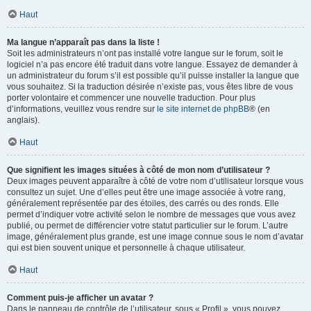
Haut
Ma langue n’apparaît pas dans la liste !
Soit les administrateurs n’ont pas installé votre langue sur le forum, soit le
logiciel n’a pas encore été traduit dans votre langue. Essayez de demander à
un administrateur du forum s’il est possible qu’il puisse installer la langue que
vous souhaitez. Si la traduction désirée n’existe pas, vous êtes libre de vous
porter volontaire et commencer une nouvelle traduction. Pour plus
d’informations, veuillez vous rendre sur
le site internet de phpBB
® (en
anglais).
Haut
Que signifient les images situées à côté de mon nom d’utilisateur ?
Deux images peuvent apparaître à côté de votre nom d’utilisateur lorsque vous
consultez un sujet. Une d’elles peut être une image associée à votre rang,
généralement représentée par des étoiles, des carrés ou des ronds. Elle
permet d’indiquer votre activité selon le nombre de messages que vous avez
publié, ou permet de différencier votre statut particulier sur le forum. L’autre
image, généralement plus grande, est une image connue sous le nom d’avatar
qui est bien souvent unique et personnelle à chaque utilisateur.
Haut
Comment puis-je afficher un avatar ?
Dans le panneau de contrôle de l’utilisateur, sous « Profil », vous pouvez