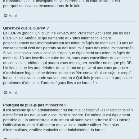
d’utilisateurs, etc. L’inscription ne vous prend qu’un court instant, c’est
pourquoi nous vous recommandons de le faire.
Haut
Qu’est-ce que la COPPA ?
La COPPA (pour « Child Online Privacy and Protection Act ») est une loi des
États-Unis d’Amérique qui demande aux sites internet collectant
potentiellement des informations sur les mineurs âgés de moins de 13 ans un
consentement écrit des parents ou des tuteurs légaux des mineurs concernés.
Si vous ne savez pas si cette loi s’applique également aux mineurs âgés de
moins de 13 ans inscrits sur votre forum, nous vous conseillons de contacter
un conseiller juridique qui pourra vous renseigner. Veuillez noter que phpBB
Limited et que les propriétaires de ce forum ne peuvent pas vous proposer
d’assistance légale et ne doivent donc pas être contactés à ce sujet, excepté
lorsque l’assistance porte sur la question « Qui dois-je contacter à propos de
problèmes d’abus ou d’ordres légaux liés à ce forum ? ».
Haut
Pourquoi ne puis-je pas m’inscrire ?
Il est possible qu’un administrateur du forum ait désactivé les inscriptions afin
d’empêcher les nouveaux visiteurs de s’inscrire. De même, il est également
possible qu’un administrateur du forum ait banni votre adresse IP ou interdit
l’utilisation du nom d’utilisateur que vous souhaitez utiliser. Pour plus
d’informations, veuillez contacter un administrateur du forum.