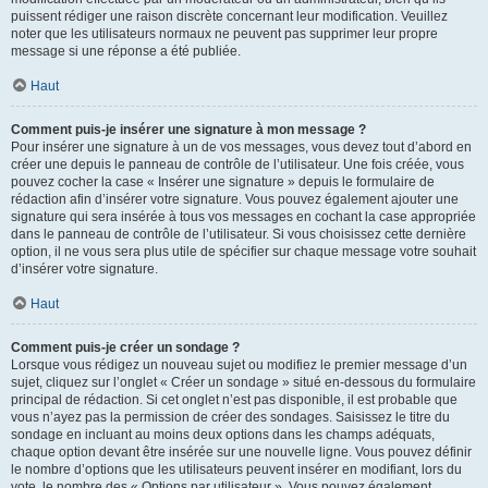
puissent rédiger une raison discrète concernant leur modification. Veuillez
noter que les utilisateurs normaux ne peuvent pas supprimer leur propre
message si une réponse a été publiée.
Haut
Comment puis-je insérer une signature à mon message ?
Pour insérer une signature à un de vos messages, vous devez tout d’abord en
créer une depuis le panneau de contrôle de l’utilisateur. Une fois créée, vous
pouvez cocher la case « Insérer une signature » depuis le formulaire de
rédaction afin d’insérer votre signature. Vous pouvez également ajouter une
signature qui sera insérée à tous vos messages en cochant la case appropriée
dans le panneau de contrôle de l’utilisateur. Si vous choisissez cette dernière
option, il ne vous sera plus utile de spécifier sur chaque message votre souhait
d’insérer votre signature.
Haut
Comment puis-je créer un sondage ?
Lorsque vous rédigez un nouveau sujet ou modifiez le premier message d’un
sujet, cliquez sur l’onglet « Créer un sondage » situé en-dessous du formulaire
principal de rédaction. Si cet onglet n’est pas disponible, il est probable que
vous n’ayez pas la permission de créer des sondages. Saisissez le titre du
sondage en incluant au moins deux options dans les champs adéquats,
chaque option devant être insérée sur une nouvelle ligne. Vous pouvez définir
le nombre d’options que les utilisateurs peuvent insérer en modifiant, lors du
vote, le nombre des « Options par utilisateur ». Vous pouvez également