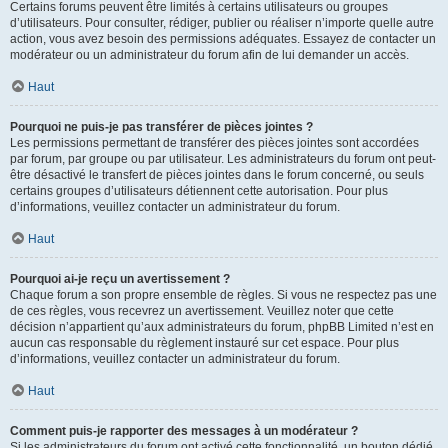
Certains forums peuvent être limités à certains utilisateurs ou groupes
d’utilisateurs. Pour consulter, rédiger, publier ou réaliser n’importe quelle autre
action, vous avez besoin des permissions adéquates. Essayez de contacter un
modérateur ou un administrateur du forum afin de lui demander un accès.
Haut
Pourquoi ne puis-je pas transférer de pièces jointes ?
Les permissions permettant de transférer des pièces jointes sont accordées
par forum, par groupe ou par utilisateur. Les administrateurs du forum ont peut-
être désactivé le transfert de pièces jointes dans le forum concerné, ou seuls
certains groupes d’utilisateurs détiennent cette autorisation. Pour plus
d’informations, veuillez contacter un administrateur du forum.
Haut
Pourquoi ai-je reçu un avertissement ?
Chaque forum a son propre ensemble de règles. Si vous ne respectez pas une
de ces règles, vous recevrez un avertissement. Veuillez noter que cette
décision n’appartient qu’aux administrateurs du forum, phpBB Limited n’est en
aucun cas responsable du règlement instauré sur cet espace. Pour plus
d’informations, veuillez contacter un administrateur du forum.
Haut
Comment puis-je rapporter des messages à un modérateur ?
Si les administrateurs du forum ont activé cette fonctionnalité, un bouton dédié