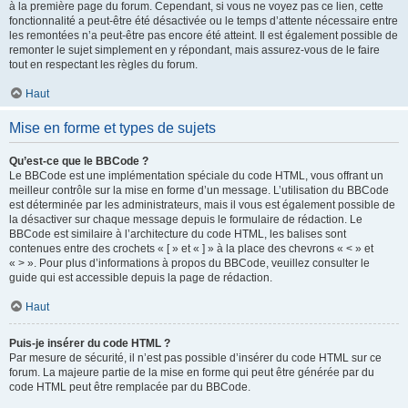
à la première page du forum. Cependant, si vous ne voyez pas ce lien, cette
fonctionnalité a peut-être été désactivée ou le temps d’attente nécessaire entre
les remontées n’a peut-être pas encore été atteint. Il est également possible de
remonter le sujet simplement en y répondant, mais assurez-vous de le faire
tout en respectant les règles du forum.
Haut
Mise en forme et types de sujets
Qu’est-ce que le BBCode ?
Le BBCode est une implémentation spéciale du code HTML, vous offrant un
meilleur contrôle sur la mise en forme d’un message. L’utilisation du BBCode
est déterminée par les administrateurs, mais il vous est également possible de
la désactiver sur chaque message depuis le formulaire de rédaction. Le
BBCode est similaire à l’architecture du code HTML, les balises sont
contenues entre des crochets « [ » et « ] » à la place des chevrons « < » et
« > ». Pour plus d’informations à propos du BBCode, veuillez consulter le
guide qui est accessible depuis la page de rédaction.
Haut
Puis-je insérer du code HTML ?
Par mesure de sécurité, il n’est pas possible d’insérer du code HTML sur ce
forum. La majeure partie de la mise en forme qui peut être générée par du
code HTML peut être remplacée par du BBCode.