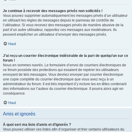
Je continue à recevoir des messages privés non sollicités !
Vous pouvez supprimer automatiquement les messages privés d’un utilisateur
en utilisant les règles de messages depuis le panneau de contrôle de
l’utilisateur. Si vous recevez des messages privés de manière abusive de la
part d’un autre utilisateur, rapportez ces messages aux modérateurs. Ils
peuvent empêcher un utilisateur d’envoyer des messages privés.
Haut
J’ai reçu un courrier électronique indésirable de la part de quelqu’un sur ce
forum !
Nous en sommes navrés. Le formulaire d’envoi de courriers électroniques de
ce forum possède des protections qui essaient de repérer les utilisateurs
envoyant de tels messages. Vous devriez envoyer par courrier électronique
une copie complète du courrier électronique que vous avez reçu à un
administrateur du forum. Il est très important d’y inclure les en-têtes contenant
des informations sur l’auteur du courrier électronique. Il pourra alors agir en
conséquence.
Haut
Amis et ignorés
À quoi sert ma liste d’amis et d’ignorés ?
Vous pouvez utiliser ces listes afin d’organiser et trier certains utilisateurs du