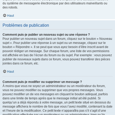
du système de messagerie électronique par des utilisateurs malveillants ou
des robots.
Haut
Problèmes de publication
Comment puis-je publier un nouveau sujet ou une réponse ?
Pour publier un nouveau sujet dans un forum, cliquez sur le bouton « Nouveau
sujet ». Pour publier une réponse à un sujet ou un message, cliquez sur le
bouton « Répondre ». Il se peut que vous ayez besoin d’être inscrit avant de
pouvoir rédiger un message. Sur chaque forum, une liste de vos permissions
est affichée en bas de l’écran du forum ou du sujet. Par exemple : vous pouvez
publier de nouveaux sujets dans ce forum, vous pouvez transférer des pièces
jointes dans ce forum, etc.
Haut
Comment puis-je modifier ou supprimer un message ?
À moins que vous ne soyez un administrateur ou un modérateur du forum,
vous ne pouvez modifier ou supprimer que vos propres messages. Vous
pouvez modifier un de vos messages en cliquant le bouton adéquat, parfois
dans une limite de temps après que le message initial ait été publié. Si
quelqu’un a déjà répondu à votre message, un petit texte situé en dessous du
message affichera le nombre de fois que vous l’avez modifié, contenant la date
et l’heure de la modification. Ce petit texte n’apparaîtra pas s’il s’agit d’une
modification effectuée par un modérateur ou un administrateur, bien qu’ils