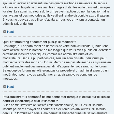
ajouter un avatar en utilisant une des quatre méthodes suivantes : le service
« Gravatar », la galerie d’avatars, les images distantes ou le transfert d’images
locales. Les administrateurs du forum peuvent activer ou non la fonctionnalité
des avatars et des méthodes qu’ils veuillent rendre disponible aux utilisateurs.
Si vous ne pouvez pas utiliser d’avatars, nous vous invitons à contacter un
administrateur du forum.
Haut
Quel est mon rang et comment puis-je le modifier ?
Les rangs, qui apparaissent en dessous de votre nom d’utilisateur, indiquent
votre activité selon le nombre de messages que vous avez publié ou identifient
certains utilisateurs spécifiques, comme les administrateurs et les
modérateurs. Dans la plupart des cas, seul un administrateur du forum peut
modifier le texte des rangs du forum. Merci de ne pas abuser de ce système en
publiant inutilement des messages afin d’augmenter votre rang sur le forum.
Beaucoup de forums ne toléreront pas ce procédé et un administrateur ou un
modérateur pourra vous sanctionner en abaissant votre compteur de
messages.
Haut
Pourquoi m’est-il demandé de me connecter lorsque je clique sur le lien de
courrier électronique d’un utilisateur ?
Si les administrateurs ont activé cette fonctionnalité, seuls les utilisateurs
inscrits peuvent envoyer des courriers électroniques aux autres utilisateurs
depuis un formulaire dédié. Cela permet d’empêcher une utilisation abusive