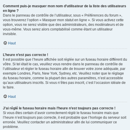
Comment puis-je masquer mon nom d’utilisateur de la liste des utilisateurs
en ligne ?
Dans le panneau de contrôle de l’utilisateur, sous « Préférences du forum »,
vous trouverez l’option « Masquer mon statut en ligne ». Si vous activez cette
option, vous ne serez visible que des administrateurs, des modérateurs et de
vous-même. Vous serez alors comptabilisé comme étant un utilisateur
invisible.
Haut
L’heure n’est pas correcte !
Il est possible que l’heure affichée soit réglée sur un fuseau horaire différent du
vôtre. Si tel était le cas, veuillez vous rendre dans le panneau de contrôle de
l’utilisateur et régler le fuseau horaire afin de trouver votre zone adéquate, par
exemple Londres, Paris, New York, Sydney, etc. Veuillez noter que le réglage
du fuseau horaire, comme la plupart des autres paramètres, n’est accessible
qu’aux utilisateurs inscrits. Si vous n’êtes pas inscrit, c’est l’occasion idéale de
le faire.
Haut
J’ai réglé le fuseau horaire mais l’heure n’est toujours pas correcte !
Si vous êtes certain d’avoir correctement réglé le fuseau horaire mais que
l’heure n’est toujours pas correcte, il est probable que l’horloge du serveur soit
erronée. Veuillez contacter un administrateur afin de lui communiquer ce
problème.