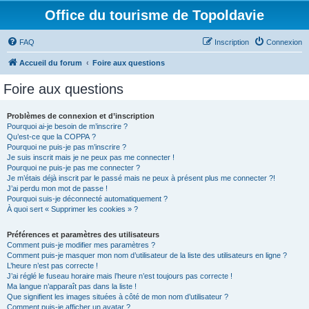
Office du tourisme de Topoldavie
FAQ
Inscription
Connexion
Accueil du forum
Foire aux questions
Foire aux questions
Problèmes de connexion et d’inscription
Pourquoi ai-je besoin de m’inscrire ?
Qu’est-ce que la COPPA ?
Pourquoi ne puis-je pas m’inscrire ?
Je suis inscrit mais je ne peux pas me connecter !
Pourquoi ne puis-je pas me connecter ?
Je m’étais déjà inscrit par le passé mais ne peux à présent plus me connecter ?!
J’ai perdu mon mot de passe !
Pourquoi suis-je déconnecté automatiquement ?
À quoi sert « Supprimer les cookies » ?
Préférences et paramètres des utilisateurs
Comment puis-je modifier mes paramètres ?
Comment puis-je masquer mon nom d’utilisateur de la liste des utilisateurs en ligne ?
L’heure n’est pas correcte !
J’ai réglé le fuseau horaire mais l’heure n’est toujours pas correcte !
Ma langue n’apparaît pas dans la liste !
Que signifient les images situées à côté de mon nom d’utilisateur ?
Comment puis-je afficher un avatar ?