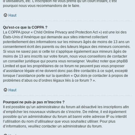
d’utilisateurs, etc. L’inscription ne vous prend qu’un court instant, c’est
pourquoi nous vous recommandons de le faire.
Haut
Qu’est-ce que la COPPA ?
La COPPA (pour « Child Online Privacy and Protection Act ») est une loi des
États-Unis d’Amérique qui demande aux sites internet collectant
potentiellement des informations sur les mineurs âgés de moins de 13 ans un
consentement écrit des parents ou des tuteurs légaux des mineurs concernés.
Si vous ne savez pas si cette loi s’applique également aux mineurs âgés de
moins de 13 ans inscrits sur votre forum, nous vous conseillons de contacter
un conseiller juridique qui pourra vous renseigner. Veuillez noter que phpBB
Limited et que les propriétaires de ce forum ne peuvent pas vous proposer
d’assistance légale et ne doivent donc pas être contactés à ce sujet, excepté
lorsque l’assistance porte sur la question « Qui dois-je contacter à propos de
problèmes d’abus ou d’ordres légaux liés à ce forum ? ».
Haut
Pourquoi ne puis-je pas m’inscrire ?
Il est possible qu’un administrateur du forum ait désactivé les inscriptions afin
d’empêcher les nouveaux visiteurs de s’inscrire. De même, il est également
possible qu’un administrateur du forum ait banni votre adresse IP ou interdit
l’utilisation du nom d’utilisateur que vous souhaitez utiliser. Pour plus
d’informations, veuillez contacter un administrateur du forum.