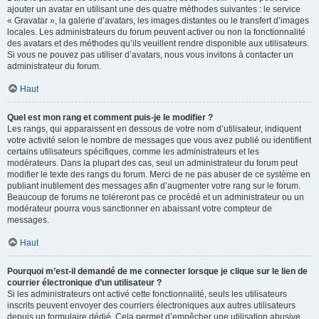
ajouter un avatar en utilisant une des quatre méthodes suivantes : le service
« Gravatar », la galerie d’avatars, les images distantes ou le transfert d’images
locales. Les administrateurs du forum peuvent activer ou non la fonctionnalité
des avatars et des méthodes qu’ils veuillent rendre disponible aux utilisateurs.
Si vous ne pouvez pas utiliser d’avatars, nous vous invitons à contacter un
administrateur du forum.
Haut
Quel est mon rang et comment puis-je le modifier ?
Les rangs, qui apparaissent en dessous de votre nom d’utilisateur, indiquent
votre activité selon le nombre de messages que vous avez publié ou identifient
certains utilisateurs spécifiques, comme les administrateurs et les
modérateurs. Dans la plupart des cas, seul un administrateur du forum peut
modifier le texte des rangs du forum. Merci de ne pas abuser de ce système en
publiant inutilement des messages afin d’augmenter votre rang sur le forum.
Beaucoup de forums ne toléreront pas ce procédé et un administrateur ou un
modérateur pourra vous sanctionner en abaissant votre compteur de
messages.
Haut
Pourquoi m’est-il demandé de me connecter lorsque je clique sur le lien de
courrier électronique d’un utilisateur ?
Si les administrateurs ont activé cette fonctionnalité, seuls les utilisateurs
inscrits peuvent envoyer des courriers électroniques aux autres utilisateurs
depuis un formulaire dédié. Cela permet d’empêcher une utilisation abusive