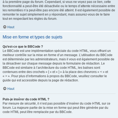
à la première page du forum. Cependant, si vous ne voyez pas ce lien, cette
fonctionnalité a peut-être été désactivée ou le temps d’attente nécessaire entre
les remontées n’a peut-être pas encore été atteint. Il est également possible de
remonter le sujet simplement en y répondant, mais assurez-vous de le faire
tout en respectant les règles du forum.
Haut
Mise en forme et types de sujets
Qu’est-ce que le BBCode ?
Le BBCode est une implémentation spéciale du code HTML, vous offrant un
meilleur contrôle sur la mise en forme d’un message. L’utilisation du BBCode
est déterminée par les administrateurs, mais il vous est également possible de
la désactiver sur chaque message depuis le formulaire de rédaction. Le
BBCode est similaire à l’architecture du code HTML, les balises sont
contenues entre des crochets « [ » et « ] » à la place des chevrons « < » et
« > ». Pour plus d’informations à propos du BBCode, veuillez consulter le
guide qui est accessible depuis la page de rédaction.
Haut
Puis-je insérer du code HTML ?
Par mesure de sécurité, il n’est pas possible d’insérer du code HTML sur ce
forum. La majeure partie de la mise en forme qui peut être générée par du
code HTML peut être remplacée par du BBCode.