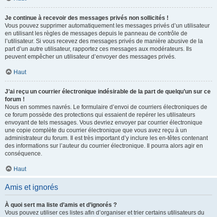
Je continue à recevoir des messages privés non sollicités !
Vous pouvez supprimer automatiquement les messages privés d’un utilisateur
en utilisant les règles de messages depuis le panneau de contrôle de
l’utilisateur. Si vous recevez des messages privés de manière abusive de la
part d’un autre utilisateur, rapportez ces messages aux modérateurs. Ils
peuvent empêcher un utilisateur d’envoyer des messages privés.
Haut
J’ai reçu un courrier électronique indésirable de la part de quelqu’un sur ce
forum !
Nous en sommes navrés. Le formulaire d’envoi de courriers électroniques de
ce forum possède des protections qui essaient de repérer les utilisateurs
envoyant de tels messages. Vous devriez envoyer par courrier électronique
une copie complète du courrier électronique que vous avez reçu à un
administrateur du forum. Il est très important d’y inclure les en-têtes contenant
des informations sur l’auteur du courrier électronique. Il pourra alors agir en
conséquence.
Haut
Amis et ignorés
À quoi sert ma liste d’amis et d’ignorés ?
Vous pouvez utiliser ces listes afin d’organiser et trier certains utilisateurs du