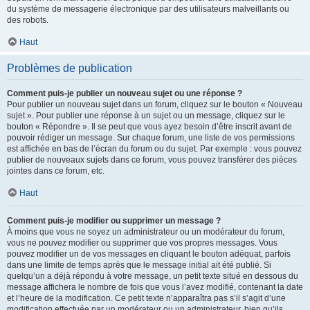
du système de messagerie électronique par des utilisateurs malveillants ou
des robots.
Haut
Problèmes de publication
Comment puis-je publier un nouveau sujet ou une réponse ?
Pour publier un nouveau sujet dans un forum, cliquez sur le bouton « Nouveau
sujet ». Pour publier une réponse à un sujet ou un message, cliquez sur le
bouton « Répondre ». Il se peut que vous ayez besoin d’être inscrit avant de
pouvoir rédiger un message. Sur chaque forum, une liste de vos permissions
est affichée en bas de l’écran du forum ou du sujet. Par exemple : vous pouvez
publier de nouveaux sujets dans ce forum, vous pouvez transférer des pièces
jointes dans ce forum, etc.
Haut
Comment puis-je modifier ou supprimer un message ?
À moins que vous ne soyez un administrateur ou un modérateur du forum,
vous ne pouvez modifier ou supprimer que vos propres messages. Vous
pouvez modifier un de vos messages en cliquant le bouton adéquat, parfois
dans une limite de temps après que le message initial ait été publié. Si
quelqu’un a déjà répondu à votre message, un petit texte situé en dessous du
message affichera le nombre de fois que vous l’avez modifié, contenant la date
et l’heure de la modification. Ce petit texte n’apparaîtra pas s’il s’agit d’une
modification effectuée par un modérateur ou un administrateur, bien qu’ils