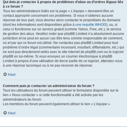
Qui dois-je contacter à propos de problèmes d’abus ou d’ordres légaux liés
à ce forum ?
Tous les administrateurs listés sur la page « L’équipe » devraient être un
contact approprié concernant ces problèmes. Si vous n’obtenez aucune
réponse de leur part, vous devriez alors contacter le propriétaire du domaine
(dont les informations sont disponibles grâce à
une requête WHOIS
), ou, si
celui-ci fonctionne sur un service gratuit (comme Yahoo, Free, etc.), le service
de gestion des abus. Veuillez noter que phpBB Limited n’a absolument aucune
juridiction et ne peut en aucun cas être tenu comme responsable de comment,
où et par qui ce forum est utilisé. Ne contactez pas phpBB Limited pour tout
problème d’ordre légal (commentaire incessant, insultant, diffamatoire, etc.) qui
ne sont pas directement reliés avec le site internet de phpBB.com ou le logiciel
phpBB en lui-même. Si vous envoyez un courrier électronique à phpBB
Limited à propos d’une utilisation de tierce partie de ce logiciel, attendez-vous
à une réponse laconique ou à ne pas recevoir de réponse.
Haut
Comment puis-je contacter un administrateur du forum ?
Tous les utilisateurs du forum peuvent utiliser le formulaire disponible sur le
lien « Nous contacter » si cette fonctionnalité a été activée par les
administrateurs du forum.
Les membres du forum peuvent également utiliser le lien « L’équipe ».
Haut