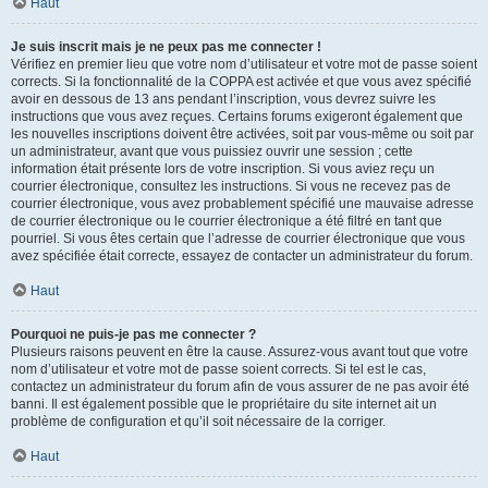
Haut
Je suis inscrit mais je ne peux pas me connecter !
Vérifiez en premier lieu que votre nom d’utilisateur et votre mot de passe soient
corrects. Si la fonctionnalité de la COPPA est activée et que vous avez spécifié
avoir en dessous de 13 ans pendant l’inscription, vous devrez suivre les
instructions que vous avez reçues. Certains forums exigeront également que
les nouvelles inscriptions doivent être activées, soit par vous-même ou soit par
un administrateur, avant que vous puissiez ouvrir une session ; cette
information était présente lors de votre inscription. Si vous aviez reçu un
courrier électronique, consultez les instructions. Si vous ne recevez pas de
courrier électronique, vous avez probablement spécifié une mauvaise adresse
de courrier électronique ou le courrier électronique a été filtré en tant que
pourriel. Si vous êtes certain que l’adresse de courrier électronique que vous
avez spécifiée était correcte, essayez de contacter un administrateur du forum.
Haut
Pourquoi ne puis-je pas me connecter ?
Plusieurs raisons peuvent en être la cause. Assurez-vous avant tout que votre
nom d’utilisateur et votre mot de passe soient corrects. Si tel est le cas,
contactez un administrateur du forum afin de vous assurer de ne pas avoir été
banni. Il est également possible que le propriétaire du site internet ait un
problème de configuration et qu’il soit nécessaire de la corriger.
Haut