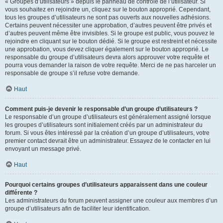
« Groupes d’utilisateurs » depuis le panneau de contrôle de l’utilisateur. Si
vous souhaitez en rejoindre un, cliquez sur le bouton approprié. Cependant,
tous les groupes d’utilisateurs ne sont pas ouverts aux nouvelles adhésions.
Certains peuvent nécessiter une approbation, d’autres peuvent être privés et
d’autres peuvent même être invisibles. Si le groupe est public, vous pouvez le
rejoindre en cliquant sur le bouton dédié. Si le groupe est restreint et nécessite
une approbation, vous devez cliquer également sur le bouton approprié. Le
responsable du groupe d’utilisateurs devra alors approuver votre requête et
pourra vous demander la raison de votre requête. Merci de ne pas harceler un
responsable de groupe s’il refuse votre demande.
Haut
Comment puis-je devenir le responsable d’un groupe d’utilisateurs ?
Le responsable d’un groupe d’utilisateurs est généralement assigné lorsque
les groupes d’utilisateurs sont initialement créés par un administrateur du
forum. Si vous êtes intéressé par la création d’un groupe d’utilisateurs, votre
premier contact devrait être un administrateur. Essayez de le contacter en lui
envoyant un message privé.
Haut
Pourquoi certains groupes d’utilisateurs apparaissent dans une couleur
différente ?
Les administrateurs du forum peuvent assigner une couleur aux membres d’un
groupe d’utilisateurs afin de faciliter leur identification.