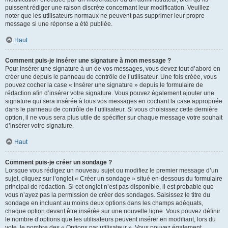
puissent rédiger une raison discrète concernant leur modification. Veuillez
noter que les utilisateurs normaux ne peuvent pas supprimer leur propre
message si une réponse a été publiée.
Haut
Comment puis-je insérer une signature à mon message ?
Pour insérer une signature à un de vos messages, vous devez tout d’abord en
créer une depuis le panneau de contrôle de l’utilisateur. Une fois créée, vous
pouvez cocher la case « Insérer une signature » depuis le formulaire de
rédaction afin d’insérer votre signature. Vous pouvez également ajouter une
signature qui sera insérée à tous vos messages en cochant la case appropriée
dans le panneau de contrôle de l’utilisateur. Si vous choisissez cette dernière
option, il ne vous sera plus utile de spécifier sur chaque message votre souhait
d’insérer votre signature.
Haut
Comment puis-je créer un sondage ?
Lorsque vous rédigez un nouveau sujet ou modifiez le premier message d’un
sujet, cliquez sur l’onglet « Créer un sondage » situé en-dessous du formulaire
principal de rédaction. Si cet onglet n’est pas disponible, il est probable que
vous n’ayez pas la permission de créer des sondages. Saisissez le titre du
sondage en incluant au moins deux options dans les champs adéquats,
chaque option devant être insérée sur une nouvelle ligne. Vous pouvez définir
le nombre d’options que les utilisateurs peuvent insérer en modifiant, lors du
vote, le nombre des « Options par utilisateur ». Vous pouvez également