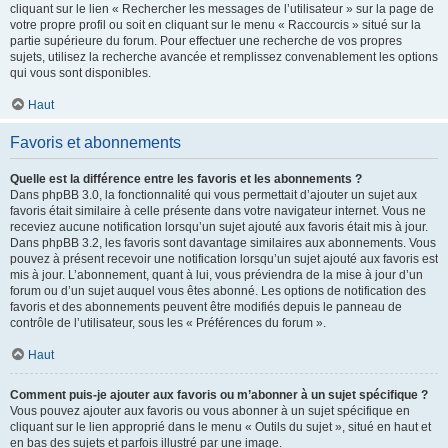
cliquant sur le lien « Rechercher les messages de l’utilisateur » sur la page de
votre propre profil ou soit en cliquant sur le menu « Raccourcis » situé sur la
partie supérieure du forum. Pour effectuer une recherche de vos propres
sujets, utilisez la recherche avancée et remplissez convenablement les options
qui vous sont disponibles.
Haut
Favoris et abonnements
Quelle est la différence entre les favoris et les abonnements ?
Dans phpBB 3.0, la fonctionnalité qui vous permettait d’ajouter un sujet aux
favoris était similaire à celle présente dans votre navigateur internet. Vous ne
receviez aucune notification lorsqu’un sujet ajouté aux favoris était mis à jour.
Dans phpBB 3.2, les favoris sont davantage similaires aux abonnements. Vous
pouvez à présent recevoir une notification lorsqu’un sujet ajouté aux favoris est
mis à jour. L’abonnement, quant à lui, vous préviendra de la mise à jour d’un
forum ou d’un sujet auquel vous êtes abonné. Les options de notification des
favoris et des abonnements peuvent être modifiés depuis le panneau de
contrôle de l’utilisateur, sous les « Préférences du forum ».
Haut
Comment puis-je ajouter aux favoris ou m’abonner à un sujet spécifique ?
Vous pouvez ajouter aux favoris ou vous abonner à un sujet spécifique en
cliquant sur le lien approprié dans le menu « Outils du sujet », situé en haut et
en bas des sujets et parfois illustré par une image.