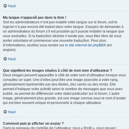
Haut
Ma langue n’apparaît pas dans la liste !
Soit les administrateurs n’ont pas installé votre langue sur le forum, soit le
logiciel n’a pas encore été traduit dans votre langue. Essayez de demander à
un administrateur du forum s’il est possible qu’il puisse installer la langue que
vous souhaitez. Si la traduction désirée n’existe pas, vous êtes libre de vous
porter volontaire et commencer une nouvelle traduction. Pour plus
d’informations, veuillez vous rendre sur
le site internet de phpBB
® (en
anglais).
Haut
Que signifient les images situées à côté de mon nom d’utilisateur ?
Deux images peuvent apparaître à côté de votre nom d’utilisateur lorsque vous
consultez un sujet. Une d’elles peut être une image associée à votre rang,
généralement représentée par des étoiles, des carrés ou des ronds. Elle
permet d’indiquer votre activité selon le nombre de messages que vous avez
publié, ou permet de différencier votre statut particulier sur le forum. L’autre
image, généralement plus grande, est une image connue sous le nom d’avatar
qui est bien souvent unique et personnelle à chaque utilisateur.
Haut
Comment puis-je afficher un avatar ?
Dans le panneau de contrôle de l’utilisateur, sous « Profil », vous pouvez