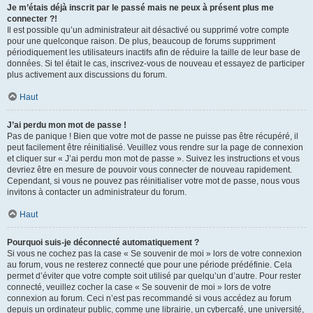
Je m’étais déjà inscrit par le passé mais ne peux à présent plus me
connecter ?!
Il est possible qu’un administrateur ait désactivé ou supprimé votre compte
pour une quelconque raison. De plus, beaucoup de forums suppriment
périodiquement les utilisateurs inactifs afin de réduire la taille de leur base de
données. Si tel était le cas, inscrivez-vous de nouveau et essayez de participer
plus activement aux discussions du forum.
Haut
J’ai perdu mon mot de passe !
Pas de panique ! Bien que votre mot de passe ne puisse pas être récupéré, il
peut facilement être réinitialisé. Veuillez vous rendre sur la page de connexion
et cliquer sur « J’ai perdu mon mot de passe ». Suivez les instructions et vous
devriez être en mesure de pouvoir vous connecter de nouveau rapidement.
Cependant, si vous ne pouvez pas réinitialiser votre mot de passe, nous vous
invitons à contacter un administrateur du forum.
Haut
Pourquoi suis-je déconnecté automatiquement ?
Si vous ne cochez pas la case « Se souvenir de moi » lors de votre connexion
au forum, vous ne resterez connecté que pour une période prédéfinie. Cela
permet d’éviter que votre compte soit utilisé par quelqu’un d’autre. Pour rester
connecté, veuillez cocher la case « Se souvenir de moi » lors de votre
connexion au forum. Ceci n’est pas recommandé si vous accédez au forum
depuis un ordinateur public, comme une librairie, un cybercafé, une université,