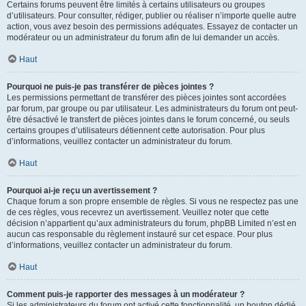
Certains forums peuvent être limités à certains utilisateurs ou groupes
d’utilisateurs. Pour consulter, rédiger, publier ou réaliser n’importe quelle autre
action, vous avez besoin des permissions adéquates. Essayez de contacter un
modérateur ou un administrateur du forum afin de lui demander un accès.
Haut
Pourquoi ne puis-je pas transférer de pièces jointes ?
Les permissions permettant de transférer des pièces jointes sont accordées
par forum, par groupe ou par utilisateur. Les administrateurs du forum ont peut-
être désactivé le transfert de pièces jointes dans le forum concerné, ou seuls
certains groupes d’utilisateurs détiennent cette autorisation. Pour plus
d’informations, veuillez contacter un administrateur du forum.
Haut
Pourquoi ai-je reçu un avertissement ?
Chaque forum a son propre ensemble de règles. Si vous ne respectez pas une
de ces règles, vous recevrez un avertissement. Veuillez noter que cette
décision n’appartient qu’aux administrateurs du forum, phpBB Limited n’est en
aucun cas responsable du règlement instauré sur cet espace. Pour plus
d’informations, veuillez contacter un administrateur du forum.
Haut
Comment puis-je rapporter des messages à un modérateur ?
Si les administrateurs du forum ont activé cette fonctionnalité, un bouton dédié