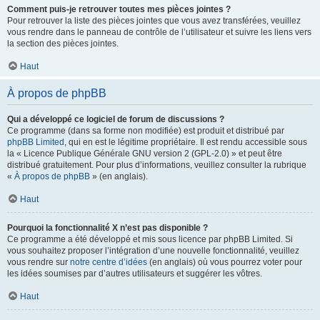
Comment puis-je retrouver toutes mes pièces jointes ?
Pour retrouver la liste des pièces jointes que vous avez transférées, veuillez
vous rendre dans le panneau de contrôle de l’utilisateur et suivre les liens vers
la section des pièces jointes.
Haut
À propos de phpBB
Qui a développé ce logiciel de forum de discussions ?
Ce programme (dans sa forme non modifiée) est produit et distribué par
phpBB Limited
, qui en est le légitime propriétaire. Il est rendu accessible sous
la « Licence Publique Générale GNU version 2 (GPL-2.0) » et peut être
distribué gratuitement. Pour plus d’informations, veuillez consulter la rubrique
«
À propos de phpBB
» (en anglais).
Haut
Pourquoi la fonctionnalité X n’est pas disponible ?
Ce programme a été développé et mis sous licence par phpBB Limited. Si
vous souhaitez proposer l’intégration d’une nouvelle fonctionnalité, veuillez
vous rendre sur
notre centre d’idées
(en anglais) où vous pourrez voter pour
les idées soumises par d’autres utilisateurs et suggérer les vôtres.
Haut