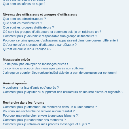
Que sont les icônes de sujet ?
Niveaux des utilisateurs et groupes d’utilisateurs
Que sont les administrateurs ?
Que sont les modérateurs ?
Que sont les groupes d’utilisateurs ?
Où sont les groupes d’utilisateurs et comment puis-je en rejoindre un ?
Comment puis-je devenir le responsable d’un groupe d’utilisateurs ?
Pourquoi certains groupes d’utilisateurs apparaissent dans une couleur différente ?
Qu’est-ce qu’un « groupe d’utilisateurs par défaut » ?
Qu’est-ce que le lien « L’équipe » ?
Messagerie privée
Je ne peux pas envoyer de messages privés !
Je continue à recevoir des messages privés non sollicités !
J’ai reçu un courrier électronique indésirable de la part de quelqu’un sur ce forum !
Amis et ignorés
À quoi sert ma liste d’amis et d’ignorés ?
Comment puis-je ajouter ou supprimer des utilisateurs de ma liste d’amis et d’ignorés ?
Recherche dans les forums
Comment puis-je effectuer une recherche dans un ou des forums ?
Pourquoi ma recherche ne renvoie aucun résultat ?
Pourquoi ma recherche renvoie à une page blanche ?!
Comment puis-je rechercher des membres ?
Comment puis-je retrouver mes propres messages et sujets ?