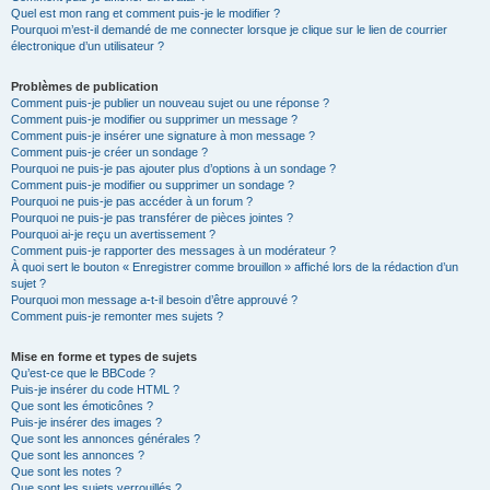
Quel est mon rang et comment puis-je le modifier ?
Pourquoi m’est-il demandé de me connecter lorsque je clique sur le lien de courrier
électronique d’un utilisateur ?
Problèmes de publication
Comment puis-je publier un nouveau sujet ou une réponse ?
Comment puis-je modifier ou supprimer un message ?
Comment puis-je insérer une signature à mon message ?
Comment puis-je créer un sondage ?
Pourquoi ne puis-je pas ajouter plus d’options à un sondage ?
Comment puis-je modifier ou supprimer un sondage ?
Pourquoi ne puis-je pas accéder à un forum ?
Pourquoi ne puis-je pas transférer de pièces jointes ?
Pourquoi ai-je reçu un avertissement ?
Comment puis-je rapporter des messages à un modérateur ?
À quoi sert le bouton « Enregistrer comme brouillon » affiché lors de la rédaction d’un
sujet ?
Pourquoi mon message a-t-il besoin d’être approuvé ?
Comment puis-je remonter mes sujets ?
Mise en forme et types de sujets
Qu’est-ce que le BBCode ?
Puis-je insérer du code HTML ?
Que sont les émoticônes ?
Puis-je insérer des images ?
Que sont les annonces générales ?
Que sont les annonces ?
Que sont les notes ?
Que sont les sujets verrouillés ?