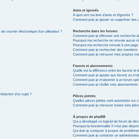
Amis et ignorés
À quoi sert ma liste d’amis et d’ignorés ?
Comment puis-je ajouter ou supprimer des uti
Recherche dans les forums
de courrier électronique d’un utilisateur ?
Comment puis-je effectuer une recherche d
Pourquoi ma recherche ne renvoie aucun ré
Pourquoi ma recherche renvoie à une page 
Comment puis-je rechercher des membres 
Comment puis-je retrouver mes propres me
Favoris et abonnements
Quelle est la différence entre les favoris e
Comment puis-je ajouter aux favoris ou m’ab
Comment puis-je m’abonner à un forum spéc
Comment puis-je résilier mes abonnements
rédaction d’un sujet ?
Pièces jointes
Quelles pièces jointes sont autorisées sur 
Comment puis-je retrouver toutes mes pièce
À propos de phpBB
Qui a développé ce logiciel de forum de dis
Pourquoi la fonctionnalité X n’est pas dispon
Qui dois-je contacter à propos de problèmes
Comment puis-je contacter un administrateu