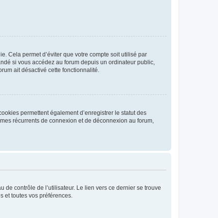
. Cela permet d’éviter que votre compte soit utilisé par
andé si vous accédez au forum depuis un ordinateur public,
rum ait désactivé cette fonctionnalité.
cookies permettent également d’enregistrer le statut des
blèmes récurrents de connexion et de déconnexion au forum,
de contrôle de l’utilisateur. Le lien vers ce dernier se trouve
s et toutes vos préférences.