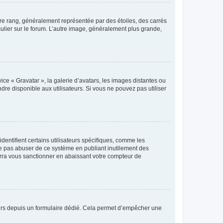
tre rang, généralement représentée par des étoiles, des carrés
culier sur le forum. L’autre image, généralement plus grande,
ice « Gravatar », la galerie d’avatars, les images distantes ou
dre disponible aux utilisateurs. Si vous ne pouvez pas utiliser
entifient certains utilisateurs spécifiques, comme les
ne pas abuser de ce système en publiant inutilement des
rra vous sanctionner en abaissant votre compteur de
sateurs depuis un formulaire dédié. Cela permet d’empêcher une