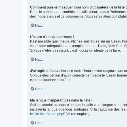
Comment puis-je masquer mon nom d’utilisateur de la liste de
Dans le panneau de contrôle de l’utilisateur, sous « Préférence
des modérateurs et de vous-même. Vous serez alors comptabilis
Haut
L’heure n’est pas correcte !
Il est possible que l’heure affichée soit réglée sur un fuseau hor
votre zone adéquate, par exemple Londres, Paris, New York, Sydn
Si vous n’êtes pas inscrit, c’est l’occasion idéale de le faire.
Haut
J’ai réglé le fuseau horaire mais l’heure n’est toujours pas c
Si vous êtes certain d’avoir correctement réglé le fuseau horaire
communiquer ce problème.
Haut
Ma langue n’apparaît pas dans la liste !
Soit les administrateurs n’ont pas installé votre langue sur le f
installer la langue que vous souhaitez. Si la traduction désirée
le site internet de phpBB
® (en anglais).
Haut