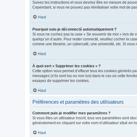
Suivez les instructions et vous devriez être en mesure de pou
Cependant, si vous ne pouvez pas réinitialiser votre mot de pa
Haut
Pourquoi suis-je déconnecté automatiquement ?
Si vous ne cochez pas la case « Se souvenir de moi » lors de v
quelqu’un d’autre. Pour rester connecté, veuillez cocher la ca
comme une librairie, un cybercafé, une université, etc. Si vous n
Haut
À quoi sert « Supprimer les cookies » ?
Cette option vous permet d’effacer tous les cookies générés par
messages (s’ils sont lus ou non lus) dans le cas où cette fonc
essayez de supprimer les cookies.
Haut
Préférences et paramètres des utilisateurs
Comment puis-je modifier mes paramètres ?
Si vous êtes un utilisateur inscrit, tous vos paramètres sont st
généralement en cliquant sur votre nom d’utilisateur situé en 
Haut