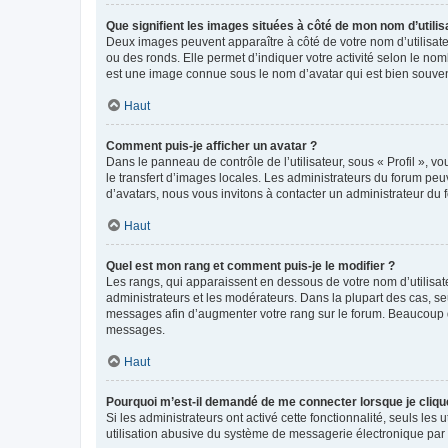
Que signifient les images situées à côté de mon nom d’utilis
Deux images peuvent apparaître à côté de votre nom d’utilisate
ou des ronds. Elle permet d’indiquer votre activité selon le no
est une image connue sous le nom d’avatar qui est bien souvent
Haut
Comment puis-je afficher un avatar ?
Dans le panneau de contrôle de l’utilisateur, sous « Profil », v
le transfert d’images locales. Les administrateurs du forum peuv
d’avatars, nous vous invitons à contacter un administrateur du 
Haut
Quel est mon rang et comment puis-je le modifier ?
Les rangs, qui apparaissent en dessous de votre nom d’utilisate
administrateurs et les modérateurs. Dans la plupart des cas, s
messages afin d’augmenter votre rang sur le forum. Beaucoup 
messages.
Haut
Pourquoi m’est-il demandé de me connecter lorsque je clique s
Si les administrateurs ont activé cette fonctionnalité, seuls le
utilisation abusive du système de messagerie électronique par d