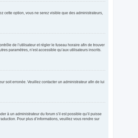
ez cette option, vous ne serez visible que des administrateurs,
ntrôle de l’utilisateur et régler le fuseau horaire afin de trouver
es paramètres, n’est accessible qu’aux utilisateurs inscrits.
ur soit erronée. Veuillez contacter un administrateur afin de lui
der à un administrateur du forum s’il est possible qu’il puisse
raduction. Pour plus d’informations, veuillez vous rendre sur