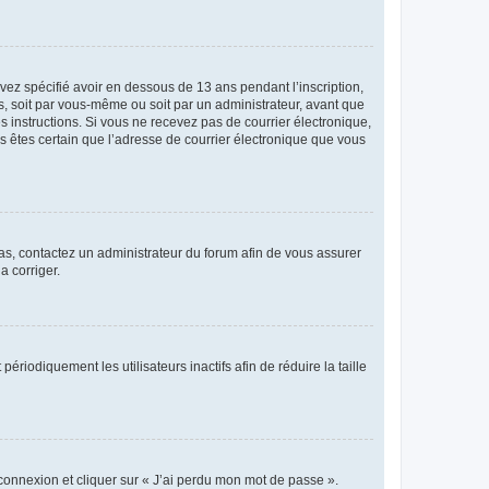
avez spécifié avoir en dessous de 13 ans pendant l’inscription,
s, soit par vous-même ou soit par un administrateur, avant que
es instructions. Si vous ne recevez pas de courrier électronique,
us êtes certain que l’adresse de courrier électronique que vous
 cas, contactez un administrateur du forum afin de vous assurer
a corriger.
iodiquement les utilisateurs inactifs afin de réduire la taille
 connexion et cliquer sur « J’ai perdu mon mot de passe ».