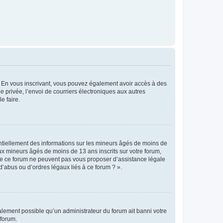
ts. En vous inscrivant, vous pouvez également avoir accès à des
ie privée, l’envoi de courriers électroniques aux autres
e faire.
entiellement des informations sur les mineurs âgés de moins de
x mineurs âgés de moins de 13 ans inscrits sur votre forum,
 de ce forum ne peuvent pas vous proposer d’assistance légale
d’abus ou d’ordres légaux liés à ce forum ? ».
galement possible qu’un administrateur du forum ait banni votre
 forum.