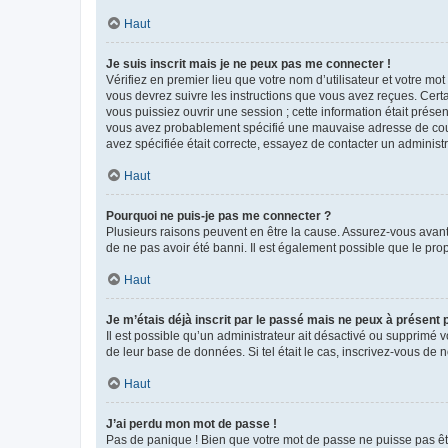
Haut
Je suis inscrit mais je ne peux pas me connecter !
Vérifiez en premier lieu que votre nom d’utilisateur et votre mo
vous devrez suivre les instructions que vous avez reçues. Cert
vous puissiez ouvrir une session ; cette information était présen
vous avez probablement spécifié une mauvaise adresse de courrie
avez spécifiée était correcte, essayez de contacter un administ
Haut
Pourquoi ne puis-je pas me connecter ?
Plusieurs raisons peuvent en être la cause. Assurez-vous avant t
de ne pas avoir été banni. Il est également possible que le propr
Haut
Je m’étais déjà inscrit par le passé mais ne peux à présent
Il est possible qu’un administrateur ait désactivé ou supprimé 
de leur base de données. Si tel était le cas, inscrivez-vous de
Haut
J’ai perdu mon mot de passe !
Pas de panique ! Bien que votre mot de passe ne puisse pas être