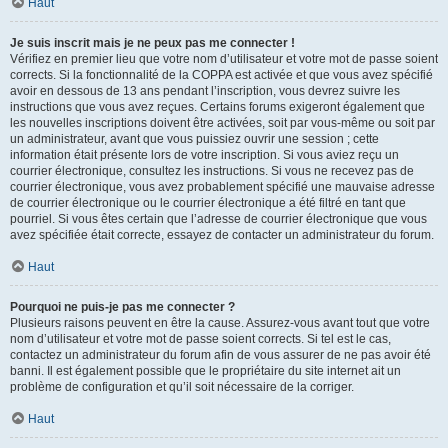
Haut
Je suis inscrit mais je ne peux pas me connecter !
Vérifiez en premier lieu que votre nom d’utilisateur et votre mot de passe soient
corrects. Si la fonctionnalité de la COPPA est activée et que vous avez spécifié
avoir en dessous de 13 ans pendant l’inscription, vous devrez suivre les
instructions que vous avez reçues. Certains forums exigeront également que
les nouvelles inscriptions doivent être activées, soit par vous-même ou soit par
un administrateur, avant que vous puissiez ouvrir une session ; cette
information était présente lors de votre inscription. Si vous aviez reçu un
courrier électronique, consultez les instructions. Si vous ne recevez pas de
courrier électronique, vous avez probablement spécifié une mauvaise adresse
de courrier électronique ou le courrier électronique a été filtré en tant que
pourriel. Si vous êtes certain que l’adresse de courrier électronique que vous
avez spécifiée était correcte, essayez de contacter un administrateur du forum.
Haut
Pourquoi ne puis-je pas me connecter ?
Plusieurs raisons peuvent en être la cause. Assurez-vous avant tout que votre
nom d’utilisateur et votre mot de passe soient corrects. Si tel est le cas,
contactez un administrateur du forum afin de vous assurer de ne pas avoir été
banni. Il est également possible que le propriétaire du site internet ait un
problème de configuration et qu’il soit nécessaire de la corriger.
Haut