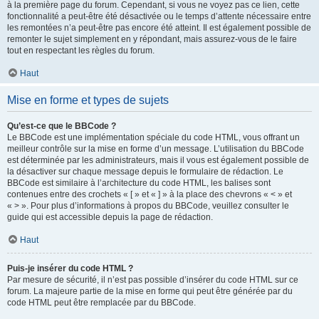
à la première page du forum. Cependant, si vous ne voyez pas ce lien, cette
fonctionnalité a peut-être été désactivée ou le temps d’attente nécessaire entre
les remontées n’a peut-être pas encore été atteint. Il est également possible de
remonter le sujet simplement en y répondant, mais assurez-vous de le faire
tout en respectant les règles du forum.
Haut
Mise en forme et types de sujets
Qu’est-ce que le BBCode ?
Le BBCode est une implémentation spéciale du code HTML, vous offrant un
meilleur contrôle sur la mise en forme d’un message. L’utilisation du BBCode
est déterminée par les administrateurs, mais il vous est également possible de
la désactiver sur chaque message depuis le formulaire de rédaction. Le
BBCode est similaire à l’architecture du code HTML, les balises sont
contenues entre des crochets « [ » et « ] » à la place des chevrons « < » et
« > ». Pour plus d’informations à propos du BBCode, veuillez consulter le
guide qui est accessible depuis la page de rédaction.
Haut
Puis-je insérer du code HTML ?
Par mesure de sécurité, il n’est pas possible d’insérer du code HTML sur ce
forum. La majeure partie de la mise en forme qui peut être générée par du
code HTML peut être remplacée par du BBCode.