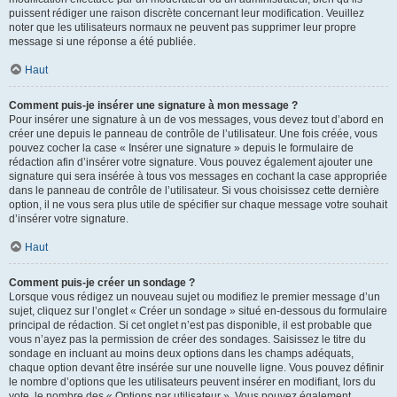
puissent rédiger une raison discrète concernant leur modification. Veuillez
noter que les utilisateurs normaux ne peuvent pas supprimer leur propre
message si une réponse a été publiée.
Haut
Comment puis-je insérer une signature à mon message ?
Pour insérer une signature à un de vos messages, vous devez tout d’abord en
créer une depuis le panneau de contrôle de l’utilisateur. Une fois créée, vous
pouvez cocher la case « Insérer une signature » depuis le formulaire de
rédaction afin d’insérer votre signature. Vous pouvez également ajouter une
signature qui sera insérée à tous vos messages en cochant la case appropriée
dans le panneau de contrôle de l’utilisateur. Si vous choisissez cette dernière
option, il ne vous sera plus utile de spécifier sur chaque message votre souhait
d’insérer votre signature.
Haut
Comment puis-je créer un sondage ?
Lorsque vous rédigez un nouveau sujet ou modifiez le premier message d’un
sujet, cliquez sur l’onglet « Créer un sondage » situé en-dessous du formulaire
principal de rédaction. Si cet onglet n’est pas disponible, il est probable que
vous n’ayez pas la permission de créer des sondages. Saisissez le titre du
sondage en incluant au moins deux options dans les champs adéquats,
chaque option devant être insérée sur une nouvelle ligne. Vous pouvez définir
le nombre d’options que les utilisateurs peuvent insérer en modifiant, lors du
vote, le nombre des « Options par utilisateur ». Vous pouvez également