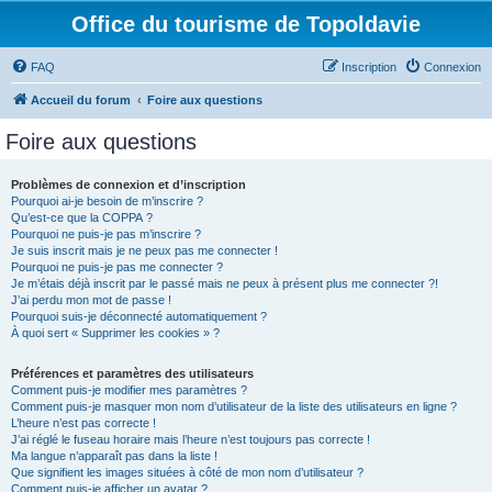
Office du tourisme de Topoldavie
FAQ
Inscription
Connexion
Accueil du forum
Foire aux questions
Foire aux questions
Problèmes de connexion et d’inscription
Pourquoi ai-je besoin de m’inscrire ?
Qu’est-ce que la COPPA ?
Pourquoi ne puis-je pas m’inscrire ?
Je suis inscrit mais je ne peux pas me connecter !
Pourquoi ne puis-je pas me connecter ?
Je m’étais déjà inscrit par le passé mais ne peux à présent plus me connecter ?!
J’ai perdu mon mot de passe !
Pourquoi suis-je déconnecté automatiquement ?
À quoi sert « Supprimer les cookies » ?
Préférences et paramètres des utilisateurs
Comment puis-je modifier mes paramètres ?
Comment puis-je masquer mon nom d’utilisateur de la liste des utilisateurs en ligne ?
L’heure n’est pas correcte !
J’ai réglé le fuseau horaire mais l’heure n’est toujours pas correcte !
Ma langue n’apparaît pas dans la liste !
Que signifient les images situées à côté de mon nom d’utilisateur ?
Comment puis-je afficher un avatar ?