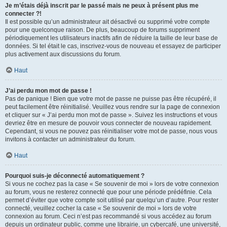
Je m’étais déjà inscrit par le passé mais ne peux à présent plus me
connecter ?!
Il est possible qu’un administrateur ait désactivé ou supprimé votre compte
pour une quelconque raison. De plus, beaucoup de forums suppriment
périodiquement les utilisateurs inactifs afin de réduire la taille de leur base de
données. Si tel était le cas, inscrivez-vous de nouveau et essayez de participer
plus activement aux discussions du forum.
Haut
J’ai perdu mon mot de passe !
Pas de panique ! Bien que votre mot de passe ne puisse pas être récupéré, il
peut facilement être réinitialisé. Veuillez vous rendre sur la page de connexion
et cliquer sur « J’ai perdu mon mot de passe ». Suivez les instructions et vous
devriez être en mesure de pouvoir vous connecter de nouveau rapidement.
Cependant, si vous ne pouvez pas réinitialiser votre mot de passe, nous vous
invitons à contacter un administrateur du forum.
Haut
Pourquoi suis-je déconnecté automatiquement ?
Si vous ne cochez pas la case « Se souvenir de moi » lors de votre connexion
au forum, vous ne resterez connecté que pour une période prédéfinie. Cela
permet d’éviter que votre compte soit utilisé par quelqu’un d’autre. Pour rester
connecté, veuillez cocher la case « Se souvenir de moi » lors de votre
connexion au forum. Ceci n’est pas recommandé si vous accédez au forum
depuis un ordinateur public, comme une librairie, un cybercafé, une université,