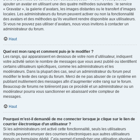
ajouter un avatar en utilisant une des quatre méthodes suivantes : le service
« Gravatar », la galerie d’avatars, les images distantes ou le transfert d’images
locales. Les administrateurs du forum peuvent activer ou non la fonctionnalité
des avatars et des méthodes qu’ils veuillent rendre disponible aux utilisateurs.
Si vous ne pouvez pas utiliser d’avatars, nous vous invitons à contacter un
administrateur du forum.
Haut
Quel est mon rang et comment puis-je le modifier ?
Les rangs, qui apparaissent en dessous de votre nom d’utilisateur, indiquent
votre activité selon le nombre de messages que vous avez publié ou identifient
certains utilisateurs spécifiques, comme les administrateurs et les
modérateurs. Dans la plupart des cas, seul un administrateur du forum peut
modifier le texte des rangs du forum. Merci de ne pas abuser de ce système en
publiant inutilement des messages afin d’augmenter votre rang sur le forum.
Beaucoup de forums ne toléreront pas ce procédé et un administrateur ou un
modérateur pourra vous sanctionner en abaissant votre compteur de
messages.
Haut
Pourquoi m’est-il demandé de me connecter lorsque je clique sur le lien de
courrier électronique d’un utilisateur ?
Si les administrateurs ont activé cette fonctionnalité, seuls les utilisateurs
inscrits peuvent envoyer des courriers électroniques aux autres utilisateurs
depuis un formulaire dédié. Cela permet d’empêcher une utilisation abusive