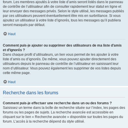
forum. Les membres ajoutés à votre liste d’amis seront listés dans le panneau
de contrôle de l’utilisateur afin de consulter rapidement leur statut en ligne et
leur envoyer des messages privés. Selon le style utilisé, les messages publiés
par ces utilisateurs peuvent éventuellement être mis en surbrillance. Si vous
ajoutez un utilisateur à votre liste d’ignorés, tous les messages qu’il publiera
seront masqués par défaut.
Haut
Comment puis-je ajouter ou supprimer des utilisateurs de ma liste d’amis
et d’ignorés ?
Dans chaque profil d’utilisateurs, un lien vous permet de les ajouter à votre
liste d’amis ou d’ignorés. De même, vous pouvez ajouter directement des
utilisateurs depuis le panneau de contrôle de l’utilisateur en saisissant leur
nom d’utilisateur. Vous pouvez également les supprimer de vos listes depuis
cette même page.
Haut
Recherche dans les forums
Comment puis-je effectuer une recherche dans un ou des forums ?
Saisissez un terme dans la boîte de recherche située sur l’index, les pages des
forums ou les pages de sujets. La recherche avancée est accessible en
cliquant sur le lien « Recherche avancée » disponible sur toutes les pages du
forum. L’accès à la recherche dépend du style utilisé.