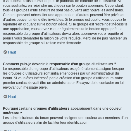
« Groupes d’utilisateurs » depuis le panneau de contrôle de l’utilisateur. Si
vous souhaitez en rejoindre un, cliquez sur le bouton approprié. Cependant,
tous les groupes d’utilisateurs ne sont pas ouverts aux nouvelles adhésions.
Certains peuvent nécessiter une approbation, d’autres peuvent être privés et
d’autres peuvent même être invisibles. Si le groupe est public, vous pouvez le
rejoindre en cliquant sur le bouton dédié. Si le groupe est restreint et nécessite
une approbation, vous devez cliquer également sur le bouton approprié. Le
responsable du groupe d’utilisateurs devra alors approuver votre requête et
pourra vous demander la raison de votre requête. Merci de ne pas harceler un
responsable de groupe s’il refuse votre demande.
Haut
Comment puis-je devenir le responsable d’un groupe d’utilisateurs ?
Le responsable d’un groupe d’utilisateurs est généralement assigné lorsque
les groupes d’utilisateurs sont initialement créés par un administrateur du
forum. Si vous êtes intéressé par la création d’un groupe d’utilisateurs, votre
premier contact devrait être un administrateur. Essayez de le contacter en lui
envoyant un message privé.
Haut
Pourquoi certains groupes d’utilisateurs apparaissent dans une couleur
différente ?
Les administrateurs du forum peuvent assigner une couleur aux membres d’un
groupe d’utilisateurs afin de faciliter leur identification.