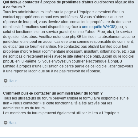
Qui dois-je contacter à propos de problèmes d’abus ou d’ordres légaux liés
à ce forum ?
Tous les administrateurs listés sur la page « L’équipe » devraient être un
contact approprié concernant ces problèmes. Si vous n’obtenez aucune
réponse de leur part, vous devriez alors contacter le propriétaire du domaine
(dont les informations sont disponibles grâce à
une requête WHOIS
), ou, si
celui-ci fonctionne sur un service gratuit (comme Yahoo, Free, etc.), le service
de gestion des abus. Veuillez noter que phpBB Limited n’a absolument aucune
juridiction et ne peut en aucun cas être tenu comme responsable de comment,
où et par qui ce forum est utilisé. Ne contactez pas phpBB Limited pour tout
problème d’ordre légal (commentaire incessant, insultant, diffamatoire, etc.) qui
ne sont pas directement reliés avec le site internet de phpBB.com ou le logiciel
phpBB en lui-même. Si vous envoyez un courrier électronique à phpBB
Limited à propos d’une utilisation de tierce partie de ce logiciel, attendez-vous
à une réponse laconique ou à ne pas recevoir de réponse.
Haut
Comment puis-je contacter un administrateur du forum ?
Tous les utilisateurs du forum peuvent utiliser le formulaire disponible sur le
lien « Nous contacter » si cette fonctionnalité a été activée par les
administrateurs du forum.
Les membres du forum peuvent également utiliser le lien « L’équipe ».
Haut