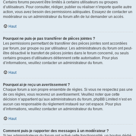
Certains forums peuvent être limités à certains utilisateurs ou groupes
d’utilisateurs. Pour consulter, rédiger, publier ou réaliser n’importe quelle autre
action, vous avez besoin des permissions adéquates. Essayez de contacter un
modérateur ou un administrateur du forum afin de lui demander un accès.
Haut
Pourquoi ne puis-je pas transférer de pièces jointes ?
Les permissions permettant de transférer des pièces jointes sont accordées
par forum, par groupe ou par utilisateur. Les administrateurs du forum ont peut-
être désactivé le transfert de pièces jointes dans le forum concerné, ou seuls
certains groupes d’utilisateurs détiennent cette autorisation. Pour plus
d’informations, veuillez contacter un administrateur du forum.
Haut
Pourquoi ai-je reçu un avertissement ?
Chaque forum a son propre ensemble de règles. Si vous ne respectez pas une
de ces règles, vous recevrez un avertissement. Veuillez noter que cette
décision n’appartient qu’aux administrateurs du forum, phpBB Limited n’est en
aucun cas responsable du règlement instauré sur cet espace. Pour plus
d’informations, veuillez contacter un administrateur du forum.
Haut
Comment puis-je rapporter des messages à un modérateur ?
Si les administrateurs du forum ont activé cette fonctionnalité, un bouton dédié