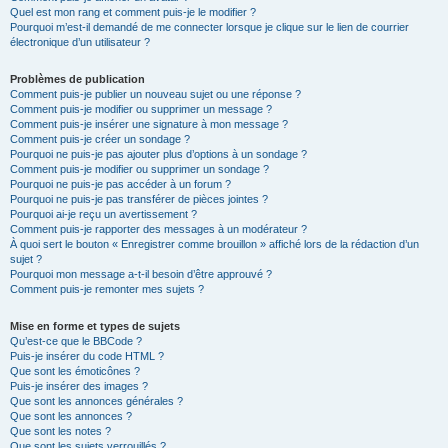
Quel est mon rang et comment puis-je le modifier ?
Pourquoi m’est-il demandé de me connecter lorsque je clique sur le lien de courrier
électronique d’un utilisateur ?
Problèmes de publication
Comment puis-je publier un nouveau sujet ou une réponse ?
Comment puis-je modifier ou supprimer un message ?
Comment puis-je insérer une signature à mon message ?
Comment puis-je créer un sondage ?
Pourquoi ne puis-je pas ajouter plus d’options à un sondage ?
Comment puis-je modifier ou supprimer un sondage ?
Pourquoi ne puis-je pas accéder à un forum ?
Pourquoi ne puis-je pas transférer de pièces jointes ?
Pourquoi ai-je reçu un avertissement ?
Comment puis-je rapporter des messages à un modérateur ?
À quoi sert le bouton « Enregistrer comme brouillon » affiché lors de la rédaction d’un
sujet ?
Pourquoi mon message a-t-il besoin d’être approuvé ?
Comment puis-je remonter mes sujets ?
Mise en forme et types de sujets
Qu’est-ce que le BBCode ?
Puis-je insérer du code HTML ?
Que sont les émoticônes ?
Puis-je insérer des images ?
Que sont les annonces générales ?
Que sont les annonces ?
Que sont les notes ?
Que sont les sujets verrouillés ?