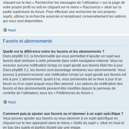
cliquant sur le lien « Rechercher les messages de l’utilisateur » sur la page de
votre propre profil ou soit en cliquant sur le menu « Raccourcis » situé sur la
partie supérieure du forum. Pour effectuer une recherche de vos propres
sujets, utilisez la recherche avancée et remplissez convenablement les options
qui vous sont disponibles.
Haut
Favoris et abonnements
Quelle est la différence entre les favoris et les abonnements ?
Dans phpBB 3.0, la fonctionnalité qui vous permettait d’ajouter un sujet aux
favoris était similaire à celle présente dans votre navigateur internet. Vous ne
receviez aucune notification lorsqu’un sujet ajouté aux favoris était mis à jour.
Dans phpBB 3.2, les favoris sont davantage similaires aux abonnements. Vous
pouvez à présent recevoir une notification lorsqu’un sujet ajouté aux favoris est
mis à jour. L’abonnement, quant à lui, vous préviendra de la mise à jour d’un
forum ou d’un sujet auquel vous êtes abonné. Les options de notification des
favoris et des abonnements peuvent être modifiés depuis le panneau de
contrôle de l’utilisateur, sous les « Préférences du forum ».
Haut
Comment puis-je ajouter aux favoris ou m’abonner à un sujet spécifique ?
Vous pouvez ajouter aux favoris ou vous abonner à un sujet spécifique en
cliquant sur le lien approprié dans le menu « Outils du sujet », situé en haut et
en bas des sujets et parfois illustré par une image.