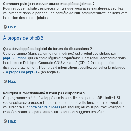
Comment puis-je retrouver toutes mes pièces jointes ?
Pour retrouver la liste des pièces jointes que vous avez transférées, veuillez
vous rendre dans le panneau de contrôle de l’utilisateur et suivre les liens vers
la section des pièces jointes.
Haut
À propos de phpBB
Qui a développé ce logiciel de forum de discussions ?
Ce programme (dans sa forme non modifiée) est produit et distribué par
phpBB Limited
, qui en est le légitime propriétaire. Il est rendu accessible sous
la « Licence Publique Générale GNU version 2 (GPL-2.0) » et peut être
distribué gratuitement. Pour plus d’informations, veuillez consulter la rubrique
«
À propos de phpBB
» (en anglais).
Haut
Pourquoi la fonctionnalité X n’est pas disponible ?
Ce programme a été développé et mis sous licence par phpBB Limited. Si
vous souhaitez proposer l’intégration d’une nouvelle fonctionnalité, veuillez
vous rendre sur
notre centre d’idées
(en anglais) où vous pourrez voter pour
les idées soumises par d’autres utilisateurs et suggérer les vôtres.
Haut