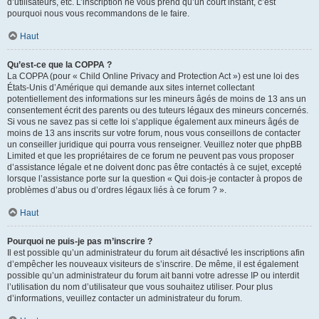
d’utilisateurs, etc. L’inscription ne vous prend qu’un court instant, c’est
pourquoi nous vous recommandons de le faire.
Haut
Qu’est-ce que la COPPA ?
La COPPA (pour « Child Online Privacy and Protection Act ») est une loi des
États-Unis d’Amérique qui demande aux sites internet collectant
potentiellement des informations sur les mineurs âgés de moins de 13 ans un
consentement écrit des parents ou des tuteurs légaux des mineurs concernés.
Si vous ne savez pas si cette loi s’applique également aux mineurs âgés de
moins de 13 ans inscrits sur votre forum, nous vous conseillons de contacter
un conseiller juridique qui pourra vous renseigner. Veuillez noter que phpBB
Limited et que les propriétaires de ce forum ne peuvent pas vous proposer
d’assistance légale et ne doivent donc pas être contactés à ce sujet, excepté
lorsque l’assistance porte sur la question « Qui dois-je contacter à propos de
problèmes d’abus ou d’ordres légaux liés à ce forum ? ».
Haut
Pourquoi ne puis-je pas m’inscrire ?
Il est possible qu’un administrateur du forum ait désactivé les inscriptions afin
d’empêcher les nouveaux visiteurs de s’inscrire. De même, il est également
possible qu’un administrateur du forum ait banni votre adresse IP ou interdit
l’utilisation du nom d’utilisateur que vous souhaitez utiliser. Pour plus
d’informations, veuillez contacter un administrateur du forum.