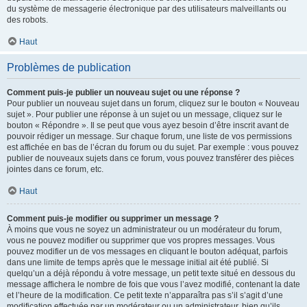
du système de messagerie électronique par des utilisateurs malveillants ou
des robots.
Haut
Problèmes de publication
Comment puis-je publier un nouveau sujet ou une réponse ?
Pour publier un nouveau sujet dans un forum, cliquez sur le bouton « Nouveau
sujet ». Pour publier une réponse à un sujet ou un message, cliquez sur le
bouton « Répondre ». Il se peut que vous ayez besoin d’être inscrit avant de
pouvoir rédiger un message. Sur chaque forum, une liste de vos permissions
est affichée en bas de l’écran du forum ou du sujet. Par exemple : vous pouvez
publier de nouveaux sujets dans ce forum, vous pouvez transférer des pièces
jointes dans ce forum, etc.
Haut
Comment puis-je modifier ou supprimer un message ?
À moins que vous ne soyez un administrateur ou un modérateur du forum,
vous ne pouvez modifier ou supprimer que vos propres messages. Vous
pouvez modifier un de vos messages en cliquant le bouton adéquat, parfois
dans une limite de temps après que le message initial ait été publié. Si
quelqu’un a déjà répondu à votre message, un petit texte situé en dessous du
message affichera le nombre de fois que vous l’avez modifié, contenant la date
et l’heure de la modification. Ce petit texte n’apparaîtra pas s’il s’agit d’une
modification effectuée par un modérateur ou un administrateur, bien qu’ils