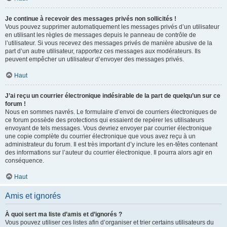
Je continue à recevoir des messages privés non sollicités !
Vous pouvez supprimer automatiquement les messages privés d’un utilisateur
en utilisant les règles de messages depuis le panneau de contrôle de
l’utilisateur. Si vous recevez des messages privés de manière abusive de la
part d’un autre utilisateur, rapportez ces messages aux modérateurs. Ils
peuvent empêcher un utilisateur d’envoyer des messages privés.
Haut
J’ai reçu un courrier électronique indésirable de la part de quelqu’un sur ce
forum !
Nous en sommes navrés. Le formulaire d’envoi de courriers électroniques de
ce forum possède des protections qui essaient de repérer les utilisateurs
envoyant de tels messages. Vous devriez envoyer par courrier électronique
une copie complète du courrier électronique que vous avez reçu à un
administrateur du forum. Il est très important d’y inclure les en-têtes contenant
des informations sur l’auteur du courrier électronique. Il pourra alors agir en
conséquence.
Haut
Amis et ignorés
À quoi sert ma liste d’amis et d’ignorés ?
Vous pouvez utiliser ces listes afin d’organiser et trier certains utilisateurs du