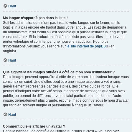
Haut
Ma langue n’apparaît pas dans la liste !
Soit les administrateurs n’ont pas installé votre langue sur le forum, soit le
logiciel n’a pas encore été traduit dans votre langue. Essayez de demander à
un administrateur du forum s’il est possible qu’il puisse installer la langue que
vous souhaitez. Si la traduction désirée n’existe pas, vous êtes libre de vous
porter volontaire et commencer une nouvelle traduction. Pour plus
d’informations, veuillez vous rendre sur
le site internet de phpBB
® (en
anglais).
Haut
Que signifient les images situées à côté de mon nom d’utilisateur ?
Deux images peuvent apparaître à côté de votre nom d’utilisateur lorsque vous
consultez un sujet. Une d’elles peut être une image associée à votre rang,
généralement représentée par des étoiles, des carrés ou des ronds. Elle
permet d’indiquer votre activité selon le nombre de messages que vous avez
publié, ou permet de différencier votre statut particulier sur le forum. L’autre
image, généralement plus grande, est une image connue sous le nom d’avatar
qui est bien souvent unique et personnelle à chaque utilisateur.
Haut
Comment puis-je afficher un avatar ?
Dans le panneau de contrôle de l’utilisateur, sous « Profil », vous pouvez