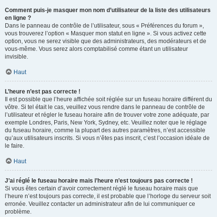
Comment puis-je masquer mon nom d’utilisateur de la liste des utilisateurs
en ligne ?
Dans le panneau de contrôle de l’utilisateur, sous « Préférences du forum »,
vous trouverez l’option « Masquer mon statut en ligne ». Si vous activez cette
option, vous ne serez visible que des administrateurs, des modérateurs et de
vous-même. Vous serez alors comptabilisé comme étant un utilisateur
invisible.
Haut
L’heure n’est pas correcte !
Il est possible que l’heure affichée soit réglée sur un fuseau horaire différent du
vôtre. Si tel était le cas, veuillez vous rendre dans le panneau de contrôle de
l’utilisateur et régler le fuseau horaire afin de trouver votre zone adéquate, par
exemple Londres, Paris, New York, Sydney, etc. Veuillez noter que le réglage
du fuseau horaire, comme la plupart des autres paramètres, n’est accessible
qu’aux utilisateurs inscrits. Si vous n’êtes pas inscrit, c’est l’occasion idéale de
le faire.
Haut
J’ai réglé le fuseau horaire mais l’heure n’est toujours pas correcte !
Si vous êtes certain d’avoir correctement réglé le fuseau horaire mais que
l’heure n’est toujours pas correcte, il est probable que l’horloge du serveur soit
erronée. Veuillez contacter un administrateur afin de lui communiquer ce
problème.