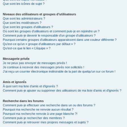
Que sont les icônes de sujet ?
Niveaux des utilisateurs et groupes d’utilisateurs
Que sont les administrateurs ?
Que sont les modérateurs ?
Que sont les groupes d’utilisateurs ?
Où sont les groupes d’utilisateurs et comment puis-je en rejoindre un ?
Comment puis-je devenir le responsable d’un groupe d’utilisateurs ?
Pourquoi certains groupes d’utilisateurs apparaissent dans une couleur différente ?
Qu’est-ce qu’un « groupe d’utilisateurs par défaut » ?
Qu’est-ce que le lien « L’équipe » ?
Messagerie privée
Je ne peux pas envoyer de messages privés !
Je continue à recevoir des messages privés non sollicités !
J’ai reçu un courrier électronique indésirable de la part de quelqu’un sur ce forum !
Amis et ignorés
À quoi sert ma liste d’amis et d’ignorés ?
Comment puis-je ajouter ou supprimer des utilisateurs de ma liste d’amis et d’ignorés ?
Recherche dans les forums
Comment puis-je effectuer une recherche dans un ou des forums ?
Pourquoi ma recherche ne renvoie aucun résultat ?
Pourquoi ma recherche renvoie à une page blanche ?!
Comment puis-je rechercher des membres ?
Comment puis-je retrouver mes propres messages et sujets ?