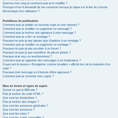
Quel est mon rang et comment puis-je le modifier ?
Pourquoi m’est-il demandé de me connecter lorsque je clique sur le lien de courrier
électronique d’un utilisateur ?
Problèmes de publication
Comment puis-je publier un nouveau sujet ou une réponse ?
Comment puis-je modifier ou supprimer un message ?
Comment puis-je insérer une signature à mon message ?
Comment puis-je créer un sondage ?
Pourquoi ne puis-je pas ajouter plus d’options à un sondage ?
Comment puis-je modifier ou supprimer un sondage ?
Pourquoi ne puis-je pas accéder à un forum ?
Pourquoi ne puis-je pas transférer de pièces jointes ?
Pourquoi ai-je reçu un avertissement ?
Comment puis-je rapporter des messages à un modérateur ?
À quoi sert le bouton « Enregistrer comme brouillon » affiché lors de la rédaction d’un
sujet ?
Pourquoi mon message a-t-il besoin d’être approuvé ?
Comment puis-je remonter mes sujets ?
Mise en forme et types de sujets
Qu’est-ce que le BBCode ?
Puis-je insérer du code HTML ?
Que sont les émoticônes ?
Puis-je insérer des images ?
Que sont les annonces générales ?
Que sont les annonces ?
Que sont les notes ?
Que sont les sujets verrouillés ?