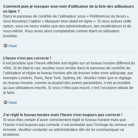
Comment puis-je masquer mon nom d’utilisateur de la liste des utilisateurs
en ligne ?
Dans le panneau de contrôle de l’utilisateur, sous « Préférences du forum »,
vous trouverez l’option « Masquer mon statut en ligne ». Si vous activez cette
option, vous ne serez visible que des administrateurs, des modérateurs et de
vous-même. Vous serez alors comptabilisé comme étant un utilisateur
invisible.
Haut
L’heure n’est pas correcte !
Il est possible que l’heure affichée soit réglée sur un fuseau horaire différent du
vôtre. Si tel était le cas, veuillez vous rendre dans le panneau de contrôle de
l’utilisateur et régler le fuseau horaire afin de trouver votre zone adéquate, par
exemple Londres, Paris, New York, Sydney, etc. Veuillez noter que le réglage
du fuseau horaire, comme la plupart des autres paramètres, n’est accessible
qu’aux utilisateurs inscrits. Si vous n’êtes pas inscrit, c’est l’occasion idéale de
le faire.
Haut
J’ai réglé le fuseau horaire mais l’heure n’est toujours pas correcte !
Si vous êtes certain d’avoir correctement réglé le fuseau horaire mais que
l’heure n’est toujours pas correcte, il est probable que l’horloge du serveur soit
erronée. Veuillez contacter un administrateur afin de lui communiquer ce
problème.