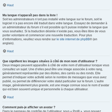
Haut
Ma langue n’apparaît pas dans la liste !
Soit les administrateurs n’ont pas installé votre langue sur le forum, soit le
logiciel n’a pas encore été traduit dans votre langue. Essayez de demander à
un administrateur du forum s’il est possible qu’il puisse installer la langue que
vous souhaitez. Si la traduction désirée n’existe pas, vous êtes libre de vous
porter volontaire et commencer une nouvelle traduction. Pour plus
d’informations, veuillez vous rendre sur
le site internet de phpBB
® (en
anglais).
Haut
Que signifient les images situées à côté de mon nom d’utilisateur ?
Deux images peuvent apparaître à côté de votre nom d’utilisateur lorsque vous
consultez un sujet. Une d’elles peut être une image associée à votre rang,
généralement représentée par des étoiles, des carrés ou des ronds. Elle
permet d’indiquer votre activité selon le nombre de messages que vous avez
publié, ou permet de différencier votre statut particulier sur le forum. L’autre
image, généralement plus grande, est une image connue sous le nom d’avatar
qui est bien souvent unique et personnelle à chaque utilisateur.
Haut
Comment puis-je afficher un avatar ?
Dans le panneau de contrôle de l’utilisateur, sous « Profil », vous pouvez