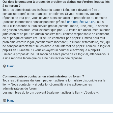
Qui dois-je contacter à propos de problèmes d’abus ou d’ordres légaux liés
à ce forum ?
Tous les administrateurs listés sur la page « L’équipe » devraient être un
contact approprié concernant ces problèmes. Si vous n’obtenez aucune
réponse de leur part, vous devriez alors contacter le propriétaire du domaine
(dont les informations sont disponibles grâce à
une requête WHOIS
), ou, si
celui-ci fonctionne sur un service gratuit (comme Yahoo, Free, etc.), le service
de gestion des abus. Veuillez noter que phpBB Limited n’a absolument aucune
juridiction et ne peut en aucun cas être tenu comme responsable de comment,
où et par qui ce forum est utilisé. Ne contactez pas phpBB Limited pour tout
problème d’ordre légal (commentaire incessant, insultant, diffamatoire, etc.) qui
ne sont pas directement reliés avec le site internet de phpBB.com ou le logiciel
phpBB en lui-même. Si vous envoyez un courrier électronique à phpBB
Limited à propos d’une utilisation de tierce partie de ce logiciel, attendez-vous
à une réponse laconique ou à ne pas recevoir de réponse.
Haut
Comment puis-je contacter un administrateur du forum ?
Tous les utilisateurs du forum peuvent utiliser le formulaire disponible sur le
lien « Nous contacter » si cette fonctionnalité a été activée par les
administrateurs du forum.
Les membres du forum peuvent également utiliser le lien « L’équipe ».
Haut