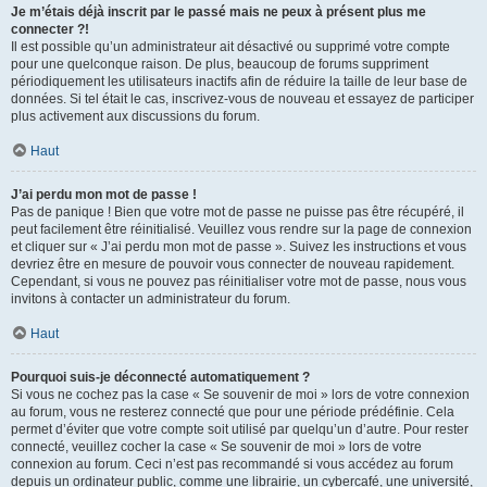
Je m’étais déjà inscrit par le passé mais ne peux à présent plus me
connecter ?!
Il est possible qu’un administrateur ait désactivé ou supprimé votre compte
pour une quelconque raison. De plus, beaucoup de forums suppriment
périodiquement les utilisateurs inactifs afin de réduire la taille de leur base de
données. Si tel était le cas, inscrivez-vous de nouveau et essayez de participer
plus activement aux discussions du forum.
Haut
J’ai perdu mon mot de passe !
Pas de panique ! Bien que votre mot de passe ne puisse pas être récupéré, il
peut facilement être réinitialisé. Veuillez vous rendre sur la page de connexion
et cliquer sur « J’ai perdu mon mot de passe ». Suivez les instructions et vous
devriez être en mesure de pouvoir vous connecter de nouveau rapidement.
Cependant, si vous ne pouvez pas réinitialiser votre mot de passe, nous vous
invitons à contacter un administrateur du forum.
Haut
Pourquoi suis-je déconnecté automatiquement ?
Si vous ne cochez pas la case « Se souvenir de moi » lors de votre connexion
au forum, vous ne resterez connecté que pour une période prédéfinie. Cela
permet d’éviter que votre compte soit utilisé par quelqu’un d’autre. Pour rester
connecté, veuillez cocher la case « Se souvenir de moi » lors de votre
connexion au forum. Ceci n’est pas recommandé si vous accédez au forum
depuis un ordinateur public, comme une librairie, un cybercafé, une université,