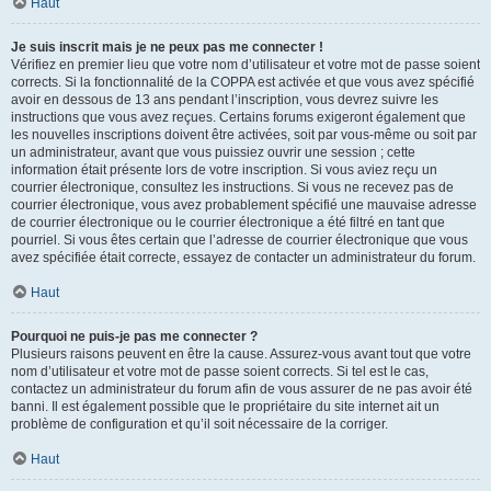
Haut
Je suis inscrit mais je ne peux pas me connecter !
Vérifiez en premier lieu que votre nom d’utilisateur et votre mot de passe soient
corrects. Si la fonctionnalité de la COPPA est activée et que vous avez spécifié
avoir en dessous de 13 ans pendant l’inscription, vous devrez suivre les
instructions que vous avez reçues. Certains forums exigeront également que
les nouvelles inscriptions doivent être activées, soit par vous-même ou soit par
un administrateur, avant que vous puissiez ouvrir une session ; cette
information était présente lors de votre inscription. Si vous aviez reçu un
courrier électronique, consultez les instructions. Si vous ne recevez pas de
courrier électronique, vous avez probablement spécifié une mauvaise adresse
de courrier électronique ou le courrier électronique a été filtré en tant que
pourriel. Si vous êtes certain que l’adresse de courrier électronique que vous
avez spécifiée était correcte, essayez de contacter un administrateur du forum.
Haut
Pourquoi ne puis-je pas me connecter ?
Plusieurs raisons peuvent en être la cause. Assurez-vous avant tout que votre
nom d’utilisateur et votre mot de passe soient corrects. Si tel est le cas,
contactez un administrateur du forum afin de vous assurer de ne pas avoir été
banni. Il est également possible que le propriétaire du site internet ait un
problème de configuration et qu’il soit nécessaire de la corriger.
Haut