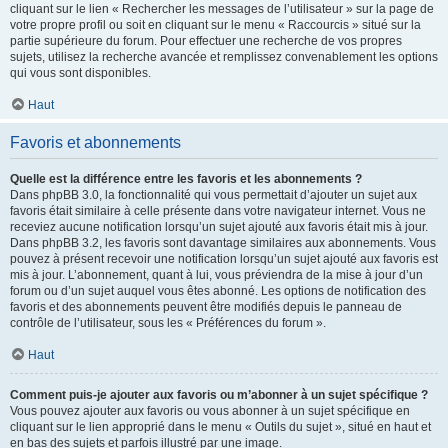
cliquant sur le lien « Rechercher les messages de l’utilisateur » sur la page de
votre propre profil ou soit en cliquant sur le menu « Raccourcis » situé sur la
partie supérieure du forum. Pour effectuer une recherche de vos propres
sujets, utilisez la recherche avancée et remplissez convenablement les options
qui vous sont disponibles.
Haut
Favoris et abonnements
Quelle est la différence entre les favoris et les abonnements ?
Dans phpBB 3.0, la fonctionnalité qui vous permettait d’ajouter un sujet aux
favoris était similaire à celle présente dans votre navigateur internet. Vous ne
receviez aucune notification lorsqu’un sujet ajouté aux favoris était mis à jour.
Dans phpBB 3.2, les favoris sont davantage similaires aux abonnements. Vous
pouvez à présent recevoir une notification lorsqu’un sujet ajouté aux favoris est
mis à jour. L’abonnement, quant à lui, vous préviendra de la mise à jour d’un
forum ou d’un sujet auquel vous êtes abonné. Les options de notification des
favoris et des abonnements peuvent être modifiés depuis le panneau de
contrôle de l’utilisateur, sous les « Préférences du forum ».
Haut
Comment puis-je ajouter aux favoris ou m’abonner à un sujet spécifique ?
Vous pouvez ajouter aux favoris ou vous abonner à un sujet spécifique en
cliquant sur le lien approprié dans le menu « Outils du sujet », situé en haut et
en bas des sujets et parfois illustré par une image.