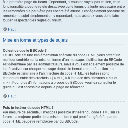
à la première page du forum. Cependant, si vous ne voyez pas ce lien, cette
fonctionnalité a peut-être été désactivée ou le temps d’attente nécessaire entre
les remontées n’a peut-être pas encore été atteint. Il est également possible de
remonter le sujet simplement en y répondant, mais assurez-vous de le faire
tout en respectant les règles du forum.
Haut
Mise en forme et types de sujets
Qu’est-ce que le BBCode ?
Le BBCode est une implémentation spéciale du code HTML, vous offrant un
meilleur contrôle sur la mise en forme d’un message. L’utilisation du BBCode
est déterminée par les administrateurs, mais il vous est également possible de
la désactiver sur chaque message depuis le formulaire de rédaction. Le
BBCode est similaire à l’architecture du code HTML, les balises sont
contenues entre des crochets « [ » et « ] » à la place des chevrons « < » et
« > ». Pour plus d’informations à propos du BBCode, veuillez consulter le
guide qui est accessible depuis la page de rédaction.
Haut
Puis-je insérer du code HTML ?
Par mesure de sécurité, il n’est pas possible d’insérer du code HTML sur ce
forum. La majeure partie de la mise en forme qui peut être générée par du
code HTML peut être remplacée par du BBCode.