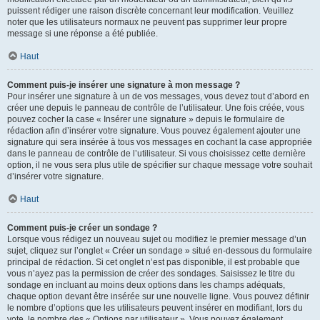
puissent rédiger une raison discrète concernant leur modification. Veuillez
noter que les utilisateurs normaux ne peuvent pas supprimer leur propre
message si une réponse a été publiée.
Haut
Comment puis-je insérer une signature à mon message ?
Pour insérer une signature à un de vos messages, vous devez tout d’abord en
créer une depuis le panneau de contrôle de l’utilisateur. Une fois créée, vous
pouvez cocher la case « Insérer une signature » depuis le formulaire de
rédaction afin d’insérer votre signature. Vous pouvez également ajouter une
signature qui sera insérée à tous vos messages en cochant la case appropriée
dans le panneau de contrôle de l’utilisateur. Si vous choisissez cette dernière
option, il ne vous sera plus utile de spécifier sur chaque message votre souhait
d’insérer votre signature.
Haut
Comment puis-je créer un sondage ?
Lorsque vous rédigez un nouveau sujet ou modifiez le premier message d’un
sujet, cliquez sur l’onglet « Créer un sondage » situé en-dessous du formulaire
principal de rédaction. Si cet onglet n’est pas disponible, il est probable que
vous n’ayez pas la permission de créer des sondages. Saisissez le titre du
sondage en incluant au moins deux options dans les champs adéquats,
chaque option devant être insérée sur une nouvelle ligne. Vous pouvez définir
le nombre d’options que les utilisateurs peuvent insérer en modifiant, lors du
vote, le nombre des « Options par utilisateur ». Vous pouvez également