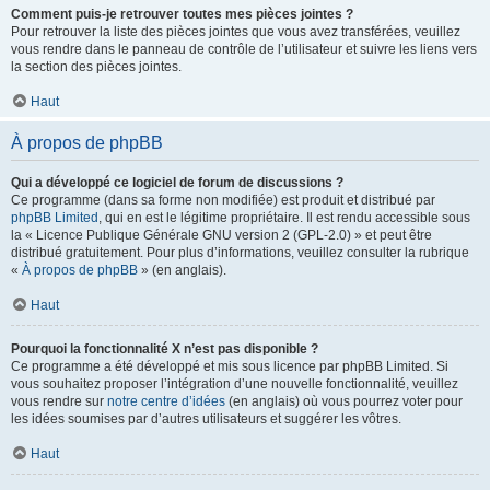
Comment puis-je retrouver toutes mes pièces jointes ?
Pour retrouver la liste des pièces jointes que vous avez transférées, veuillez
vous rendre dans le panneau de contrôle de l’utilisateur et suivre les liens vers
la section des pièces jointes.
Haut
À propos de phpBB
Qui a développé ce logiciel de forum de discussions ?
Ce programme (dans sa forme non modifiée) est produit et distribué par
phpBB Limited
, qui en est le légitime propriétaire. Il est rendu accessible sous
la « Licence Publique Générale GNU version 2 (GPL-2.0) » et peut être
distribué gratuitement. Pour plus d’informations, veuillez consulter la rubrique
«
À propos de phpBB
» (en anglais).
Haut
Pourquoi la fonctionnalité X n’est pas disponible ?
Ce programme a été développé et mis sous licence par phpBB Limited. Si
vous souhaitez proposer l’intégration d’une nouvelle fonctionnalité, veuillez
vous rendre sur
notre centre d’idées
(en anglais) où vous pourrez voter pour
les idées soumises par d’autres utilisateurs et suggérer les vôtres.
Haut