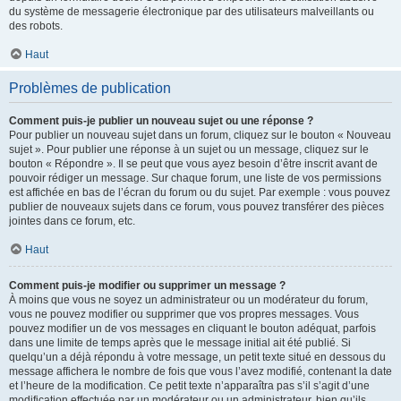
du système de messagerie électronique par des utilisateurs malveillants ou
des robots.
Haut
Problèmes de publication
Comment puis-je publier un nouveau sujet ou une réponse ?
Pour publier un nouveau sujet dans un forum, cliquez sur le bouton « Nouveau
sujet ». Pour publier une réponse à un sujet ou un message, cliquez sur le
bouton « Répondre ». Il se peut que vous ayez besoin d’être inscrit avant de
pouvoir rédiger un message. Sur chaque forum, une liste de vos permissions
est affichée en bas de l’écran du forum ou du sujet. Par exemple : vous pouvez
publier de nouveaux sujets dans ce forum, vous pouvez transférer des pièces
jointes dans ce forum, etc.
Haut
Comment puis-je modifier ou supprimer un message ?
À moins que vous ne soyez un administrateur ou un modérateur du forum,
vous ne pouvez modifier ou supprimer que vos propres messages. Vous
pouvez modifier un de vos messages en cliquant le bouton adéquat, parfois
dans une limite de temps après que le message initial ait été publié. Si
quelqu’un a déjà répondu à votre message, un petit texte situé en dessous du
message affichera le nombre de fois que vous l’avez modifié, contenant la date
et l’heure de la modification. Ce petit texte n’apparaîtra pas s’il s’agit d’une
modification effectuée par un modérateur ou un administrateur, bien qu’ils