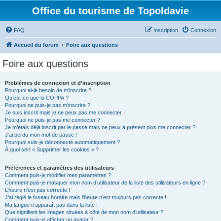
Office du tourisme de Topoldavie
FAQ
Inscription
Connexion
Accueil du forum
Foire aux questions
Foire aux questions
Problèmes de connexion et d’inscription
Pourquoi ai-je besoin de m’inscrire ?
Qu’est-ce que la COPPA ?
Pourquoi ne puis-je pas m’inscrire ?
Je suis inscrit mais je ne peux pas me connecter !
Pourquoi ne puis-je pas me connecter ?
Je m’étais déjà inscrit par le passé mais ne peux à présent plus me connecter ?!
J’ai perdu mon mot de passe !
Pourquoi suis-je déconnecté automatiquement ?
À quoi sert « Supprimer les cookies » ?
Préférences et paramètres des utilisateurs
Comment puis-je modifier mes paramètres ?
Comment puis-je masquer mon nom d’utilisateur de la liste des utilisateurs en ligne ?
L’heure n’est pas correcte !
J’ai réglé le fuseau horaire mais l’heure n’est toujours pas correcte !
Ma langue n’apparaît pas dans la liste !
Que signifient les images situées à côté de mon nom d’utilisateur ?
Comment puis-je afficher un avatar ?