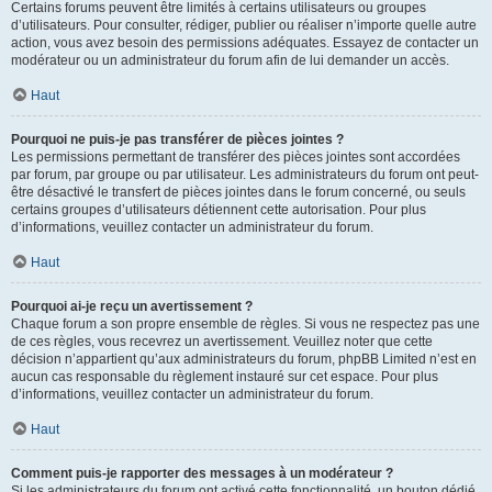
Certains forums peuvent être limités à certains utilisateurs ou groupes
d’utilisateurs. Pour consulter, rédiger, publier ou réaliser n’importe quelle autre
action, vous avez besoin des permissions adéquates. Essayez de contacter un
modérateur ou un administrateur du forum afin de lui demander un accès.
Haut
Pourquoi ne puis-je pas transférer de pièces jointes ?
Les permissions permettant de transférer des pièces jointes sont accordées
par forum, par groupe ou par utilisateur. Les administrateurs du forum ont peut-
être désactivé le transfert de pièces jointes dans le forum concerné, ou seuls
certains groupes d’utilisateurs détiennent cette autorisation. Pour plus
d’informations, veuillez contacter un administrateur du forum.
Haut
Pourquoi ai-je reçu un avertissement ?
Chaque forum a son propre ensemble de règles. Si vous ne respectez pas une
de ces règles, vous recevrez un avertissement. Veuillez noter que cette
décision n’appartient qu’aux administrateurs du forum, phpBB Limited n’est en
aucun cas responsable du règlement instauré sur cet espace. Pour plus
d’informations, veuillez contacter un administrateur du forum.
Haut
Comment puis-je rapporter des messages à un modérateur ?
Si les administrateurs du forum ont activé cette fonctionnalité, un bouton dédié