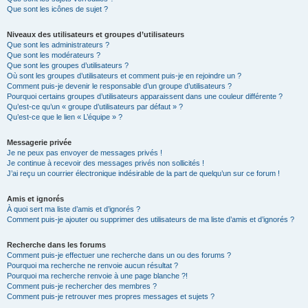
Que sont les icônes de sujet ?
Niveaux des utilisateurs et groupes d’utilisateurs
Que sont les administrateurs ?
Que sont les modérateurs ?
Que sont les groupes d’utilisateurs ?
Où sont les groupes d’utilisateurs et comment puis-je en rejoindre un ?
Comment puis-je devenir le responsable d’un groupe d’utilisateurs ?
Pourquoi certains groupes d’utilisateurs apparaissent dans une couleur différente ?
Qu’est-ce qu’un « groupe d’utilisateurs par défaut » ?
Qu’est-ce que le lien « L’équipe » ?
Messagerie privée
Je ne peux pas envoyer de messages privés !
Je continue à recevoir des messages privés non sollicités !
J’ai reçu un courrier électronique indésirable de la part de quelqu’un sur ce forum !
Amis et ignorés
À quoi sert ma liste d’amis et d’ignorés ?
Comment puis-je ajouter ou supprimer des utilisateurs de ma liste d’amis et d’ignorés ?
Recherche dans les forums
Comment puis-je effectuer une recherche dans un ou des forums ?
Pourquoi ma recherche ne renvoie aucun résultat ?
Pourquoi ma recherche renvoie à une page blanche ?!
Comment puis-je rechercher des membres ?
Comment puis-je retrouver mes propres messages et sujets ?