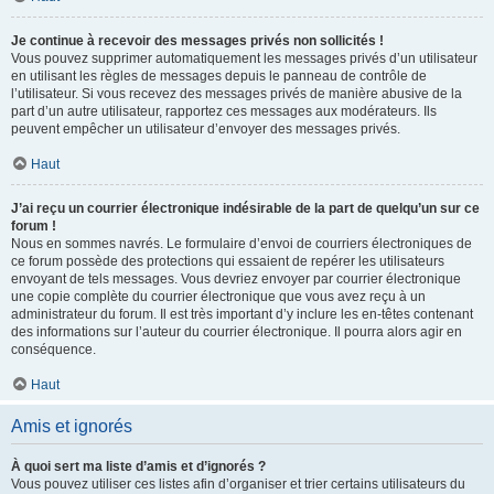
Je continue à recevoir des messages privés non sollicités !
Vous pouvez supprimer automatiquement les messages privés d’un utilisateur
en utilisant les règles de messages depuis le panneau de contrôle de
l’utilisateur. Si vous recevez des messages privés de manière abusive de la
part d’un autre utilisateur, rapportez ces messages aux modérateurs. Ils
peuvent empêcher un utilisateur d’envoyer des messages privés.
Haut
J’ai reçu un courrier électronique indésirable de la part de quelqu’un sur ce
forum !
Nous en sommes navrés. Le formulaire d’envoi de courriers électroniques de
ce forum possède des protections qui essaient de repérer les utilisateurs
envoyant de tels messages. Vous devriez envoyer par courrier électronique
une copie complète du courrier électronique que vous avez reçu à un
administrateur du forum. Il est très important d’y inclure les en-têtes contenant
des informations sur l’auteur du courrier électronique. Il pourra alors agir en
conséquence.
Haut
Amis et ignorés
À quoi sert ma liste d’amis et d’ignorés ?
Vous pouvez utiliser ces listes afin d’organiser et trier certains utilisateurs du