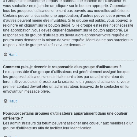
« Groupes d’utilisateurs » depuis le panneau de contrôle de l’utilisateur. Si
vous souhaitez en rejoindre un, cliquez sur le bouton approprié. Cependant,
tous les groupes d’utilisateurs ne sont pas ouverts aux nouvelles adhésions.
Certains peuvent nécessiter une approbation, d’autres peuvent être privés et
d’autres peuvent même être invisibles. Si le groupe est public, vous pouvez le
rejoindre en cliquant sur le bouton dédié. Si le groupe est restreint et nécessite
une approbation, vous devez cliquer également sur le bouton approprié. Le
responsable du groupe d’utilisateurs devra alors approuver votre requête et
pourra vous demander la raison de votre requête. Merci de ne pas harceler un
responsable de groupe s’il refuse votre demande.
Haut
Comment puis-je devenir le responsable d’un groupe d’utilisateurs ?
Le responsable d’un groupe d’utilisateurs est généralement assigné lorsque
les groupes d’utilisateurs sont initialement créés par un administrateur du
forum. Si vous êtes intéressé par la création d’un groupe d’utilisateurs, votre
premier contact devrait être un administrateur. Essayez de le contacter en lui
envoyant un message privé.
Haut
Pourquoi certains groupes d’utilisateurs apparaissent dans une couleur
différente ?
Les administrateurs du forum peuvent assigner une couleur aux membres d’un
groupe d’utilisateurs afin de faciliter leur identification.