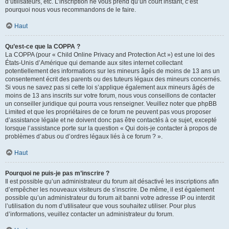
d’utilisateurs, etc. L’inscription ne vous prend qu’un court instant, c’est
pourquoi nous vous recommandons de le faire.
Haut
Qu’est-ce que la COPPA ?
La COPPA (pour « Child Online Privacy and Protection Act ») est une loi des
États-Unis d’Amérique qui demande aux sites internet collectant
potentiellement des informations sur les mineurs âgés de moins de 13 ans un
consentement écrit des parents ou des tuteurs légaux des mineurs concernés.
Si vous ne savez pas si cette loi s’applique également aux mineurs âgés de
moins de 13 ans inscrits sur votre forum, nous vous conseillons de contacter
un conseiller juridique qui pourra vous renseigner. Veuillez noter que phpBB
Limited et que les propriétaires de ce forum ne peuvent pas vous proposer
d’assistance légale et ne doivent donc pas être contactés à ce sujet, excepté
lorsque l’assistance porte sur la question « Qui dois-je contacter à propos de
problèmes d’abus ou d’ordres légaux liés à ce forum ? ».
Haut
Pourquoi ne puis-je pas m’inscrire ?
Il est possible qu’un administrateur du forum ait désactivé les inscriptions afin
d’empêcher les nouveaux visiteurs de s’inscrire. De même, il est également
possible qu’un administrateur du forum ait banni votre adresse IP ou interdit
l’utilisation du nom d’utilisateur que vous souhaitez utiliser. Pour plus
d’informations, veuillez contacter un administrateur du forum.