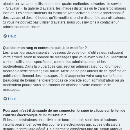
ajouter un avatar en utilisant une des quatre méthodes suivantes : le service
« Gravatar », la galerie d’avatars, les images distantes ou le transfert d’images
locales. Les administrateurs du forum peuvent activer ou non la fonctionnalité
des avatars et des méthodes qu’ils veuillent rendre disponible aux utilisateurs.
Si vous ne pouvez pas utiliser d’avatars, nous vous invitons à contacter un
administrateur du forum.
Haut
Quel est mon rang et comment puis-je le modifier ?
Les rangs, qui apparaissent en dessous de votre nom d’utilisateur, indiquent
votre activité selon le nombre de messages que vous avez publié ou identifient
certains utilisateurs spécifiques, comme les administrateurs et les
modérateurs. Dans la plupart des cas, seul un administrateur du forum peut
modifier le texte des rangs du forum. Merci de ne pas abuser de ce système en
publiant inutilement des messages afin d’augmenter votre rang sur le forum.
Beaucoup de forums ne toléreront pas ce procédé et un administrateur ou un
modérateur pourra vous sanctionner en abaissant votre compteur de
messages.
Haut
Pourquoi m’est-il demandé de me connecter lorsque je clique sur le lien de
courrier électronique d’un utilisateur ?
Si les administrateurs ont activé cette fonctionnalité, seuls les utilisateurs
inscrits peuvent envoyer des courriers électroniques aux autres utilisateurs
depuis un formulaire dédié. Cela permet d’empêcher une utilisation abusive