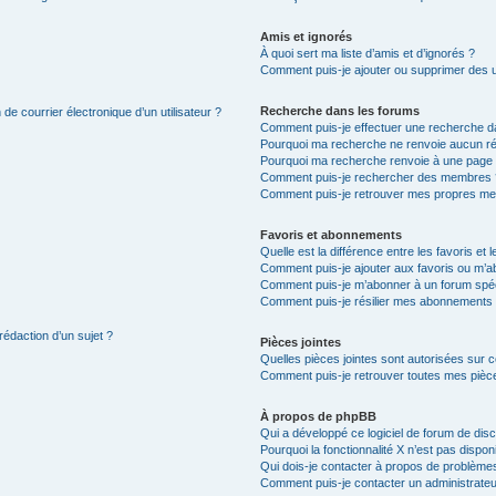
Amis et ignorés
À quoi sert ma liste d’amis et d’ignorés ?
Comment puis-je ajouter ou supprimer des uti
Recherche dans les forums
de courrier électronique d’un utilisateur ?
Comment puis-je effectuer une recherche d
Pourquoi ma recherche ne renvoie aucun ré
Pourquoi ma recherche renvoie à une page 
Comment puis-je rechercher des membres 
Comment puis-je retrouver mes propres me
Favoris et abonnements
Quelle est la différence entre les favoris e
Comment puis-je ajouter aux favoris ou m’ab
Comment puis-je m’abonner à un forum spéc
Comment puis-je résilier mes abonnements
rédaction d’un sujet ?
Pièces jointes
Quelles pièces jointes sont autorisées sur 
Comment puis-je retrouver toutes mes pièce
À propos de phpBB
Qui a développé ce logiciel de forum de dis
Pourquoi la fonctionnalité X n’est pas dispon
Qui dois-je contacter à propos de problèmes
Comment puis-je contacter un administrateu