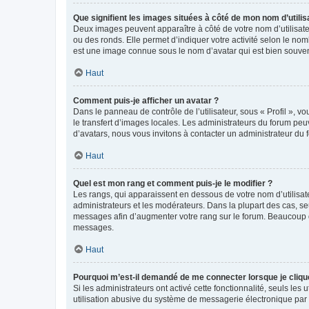
Que signifient les images situées à côté de mon nom d’utilis
Deux images peuvent apparaître à côté de votre nom d’utilisate
ou des ronds. Elle permet d’indiquer votre activité selon le no
est une image connue sous le nom d’avatar qui est bien souvent
Haut
Comment puis-je afficher un avatar ?
Dans le panneau de contrôle de l’utilisateur, sous « Profil », v
le transfert d’images locales. Les administrateurs du forum peuv
d’avatars, nous vous invitons à contacter un administrateur du 
Haut
Quel est mon rang et comment puis-je le modifier ?
Les rangs, qui apparaissent en dessous de votre nom d’utilisate
administrateurs et les modérateurs. Dans la plupart des cas, s
messages afin d’augmenter votre rang sur le forum. Beaucoup 
messages.
Haut
Pourquoi m’est-il demandé de me connecter lorsque je clique s
Si les administrateurs ont activé cette fonctionnalité, seuls le
utilisation abusive du système de messagerie électronique par d