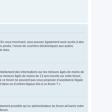
ts. En vous inscrivant, vous pouvez également avoir accès à des
ie privée, l’envoi de courriers électroniques aux autres
e faire.
entiellement des informations sur les mineurs âgés de moins de
x mineurs âgés de moins de 13 ans inscrits sur votre forum,
 de ce forum ne peuvent pas vous proposer d’assistance légale
d’abus ou d’ordres légaux liés à ce forum ? ».
galement possible qu’un administrateur du forum ait banni votre
 forum.