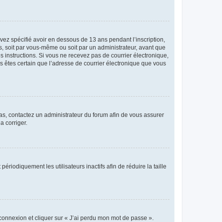
avez spécifié avoir en dessous de 13 ans pendant l’inscription,
s, soit par vous-même ou soit par un administrateur, avant que
es instructions. Si vous ne recevez pas de courrier électronique,
us êtes certain que l’adresse de courrier électronique que vous
 cas, contactez un administrateur du forum afin de vous assurer
a corriger.
iodiquement les utilisateurs inactifs afin de réduire la taille
 connexion et cliquer sur « J’ai perdu mon mot de passe ».