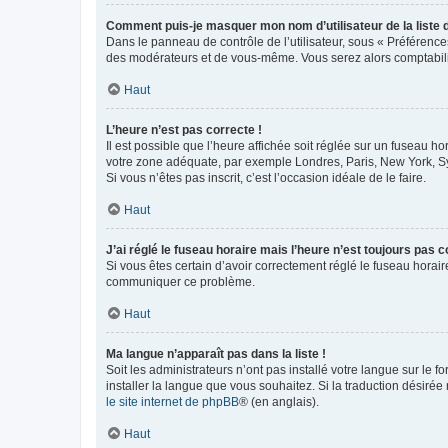
Comment puis-je masquer mon nom d’utilisateur de la liste de
Dans le panneau de contrôle de l’utilisateur, sous « Préférence
des modérateurs et de vous-même. Vous serez alors comptabilis
Haut
L’heure n’est pas correcte !
Il est possible que l’heure affichée soit réglée sur un fuseau hor
votre zone adéquate, par exemple Londres, Paris, New York, Sydn
Si vous n’êtes pas inscrit, c’est l’occasion idéale de le faire.
Haut
J’ai réglé le fuseau horaire mais l’heure n’est toujours pas c
Si vous êtes certain d’avoir correctement réglé le fuseau horaire
communiquer ce problème.
Haut
Ma langue n’apparaît pas dans la liste !
Soit les administrateurs n’ont pas installé votre langue sur le f
installer la langue que vous souhaitez. Si la traduction désirée
le site internet de phpBB
® (en anglais).
Haut