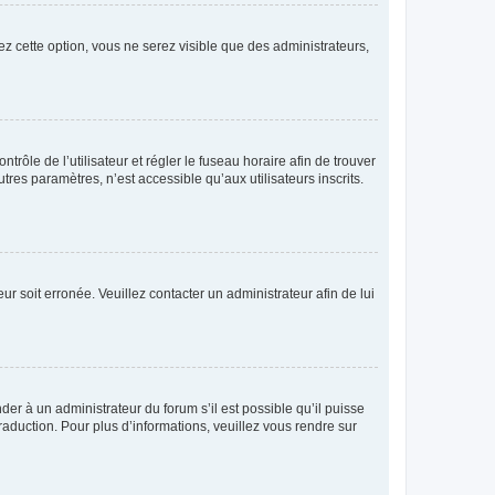
ez cette option, vous ne serez visible que des administrateurs,
ntrôle de l’utilisateur et régler le fuseau horaire afin de trouver
es paramètres, n’est accessible qu’aux utilisateurs inscrits.
ur soit erronée. Veuillez contacter un administrateur afin de lui
der à un administrateur du forum s’il est possible qu’il puisse
raduction. Pour plus d’informations, veuillez vous rendre sur