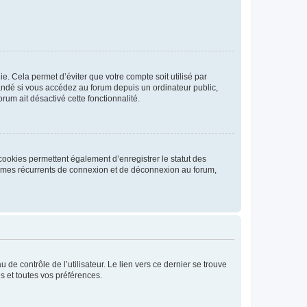
. Cela permet d’éviter que votre compte soit utilisé par
andé si vous accédez au forum depuis un ordinateur public,
rum ait désactivé cette fonctionnalité.
cookies permettent également d’enregistrer le statut des
blèmes récurrents de connexion et de déconnexion au forum,
de contrôle de l’utilisateur. Le lien vers ce dernier se trouve
s et toutes vos préférences.