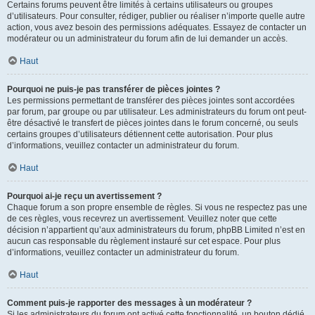
Certains forums peuvent être limités à certains utilisateurs ou groupes
d’utilisateurs. Pour consulter, rédiger, publier ou réaliser n’importe quelle autre
action, vous avez besoin des permissions adéquates. Essayez de contacter un
modérateur ou un administrateur du forum afin de lui demander un accès.
Haut
Pourquoi ne puis-je pas transférer de pièces jointes ?
Les permissions permettant de transférer des pièces jointes sont accordées
par forum, par groupe ou par utilisateur. Les administrateurs du forum ont peut-
être désactivé le transfert de pièces jointes dans le forum concerné, ou seuls
certains groupes d’utilisateurs détiennent cette autorisation. Pour plus
d’informations, veuillez contacter un administrateur du forum.
Haut
Pourquoi ai-je reçu un avertissement ?
Chaque forum a son propre ensemble de règles. Si vous ne respectez pas une
de ces règles, vous recevrez un avertissement. Veuillez noter que cette
décision n’appartient qu’aux administrateurs du forum, phpBB Limited n’est en
aucun cas responsable du règlement instauré sur cet espace. Pour plus
d’informations, veuillez contacter un administrateur du forum.
Haut
Comment puis-je rapporter des messages à un modérateur ?
Si les administrateurs du forum ont activé cette fonctionnalité, un bouton dédié