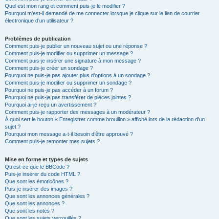
Quel est mon rang et comment puis-je le modifier ?
Pourquoi m’est-il demandé de me connecter lorsque je clique sur le lien de courrier
électronique d’un utilisateur ?
Problèmes de publication
Comment puis-je publier un nouveau sujet ou une réponse ?
Comment puis-je modifier ou supprimer un message ?
Comment puis-je insérer une signature à mon message ?
Comment puis-je créer un sondage ?
Pourquoi ne puis-je pas ajouter plus d’options à un sondage ?
Comment puis-je modifier ou supprimer un sondage ?
Pourquoi ne puis-je pas accéder à un forum ?
Pourquoi ne puis-je pas transférer de pièces jointes ?
Pourquoi ai-je reçu un avertissement ?
Comment puis-je rapporter des messages à un modérateur ?
À quoi sert le bouton « Enregistrer comme brouillon » affiché lors de la rédaction d’un
sujet ?
Pourquoi mon message a-t-il besoin d’être approuvé ?
Comment puis-je remonter mes sujets ?
Mise en forme et types de sujets
Qu’est-ce que le BBCode ?
Puis-je insérer du code HTML ?
Que sont les émoticônes ?
Puis-je insérer des images ?
Que sont les annonces générales ?
Que sont les annonces ?
Que sont les notes ?
Que sont les sujets verrouillés ?