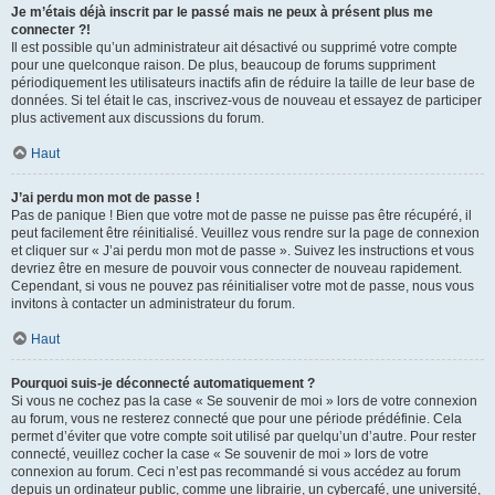
Je m’étais déjà inscrit par le passé mais ne peux à présent plus me
connecter ?!
Il est possible qu’un administrateur ait désactivé ou supprimé votre compte
pour une quelconque raison. De plus, beaucoup de forums suppriment
périodiquement les utilisateurs inactifs afin de réduire la taille de leur base de
données. Si tel était le cas, inscrivez-vous de nouveau et essayez de participer
plus activement aux discussions du forum.
Haut
J’ai perdu mon mot de passe !
Pas de panique ! Bien que votre mot de passe ne puisse pas être récupéré, il
peut facilement être réinitialisé. Veuillez vous rendre sur la page de connexion
et cliquer sur « J’ai perdu mon mot de passe ». Suivez les instructions et vous
devriez être en mesure de pouvoir vous connecter de nouveau rapidement.
Cependant, si vous ne pouvez pas réinitialiser votre mot de passe, nous vous
invitons à contacter un administrateur du forum.
Haut
Pourquoi suis-je déconnecté automatiquement ?
Si vous ne cochez pas la case « Se souvenir de moi » lors de votre connexion
au forum, vous ne resterez connecté que pour une période prédéfinie. Cela
permet d’éviter que votre compte soit utilisé par quelqu’un d’autre. Pour rester
connecté, veuillez cocher la case « Se souvenir de moi » lors de votre
connexion au forum. Ceci n’est pas recommandé si vous accédez au forum
depuis un ordinateur public, comme une librairie, un cybercafé, une université,