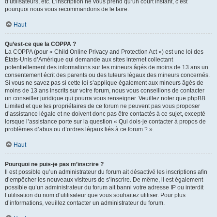
d’utilisateurs, etc. L’inscription ne vous prend qu’un court instant, c’est
pourquoi nous vous recommandons de le faire.
Haut
Qu’est-ce que la COPPA ?
La COPPA (pour « Child Online Privacy and Protection Act ») est une loi des
États-Unis d’Amérique qui demande aux sites internet collectant
potentiellement des informations sur les mineurs âgés de moins de 13 ans un
consentement écrit des parents ou des tuteurs légaux des mineurs concernés.
Si vous ne savez pas si cette loi s’applique également aux mineurs âgés de
moins de 13 ans inscrits sur votre forum, nous vous conseillons de contacter
un conseiller juridique qui pourra vous renseigner. Veuillez noter que phpBB
Limited et que les propriétaires de ce forum ne peuvent pas vous proposer
d’assistance légale et ne doivent donc pas être contactés à ce sujet, excepté
lorsque l’assistance porte sur la question « Qui dois-je contacter à propos de
problèmes d’abus ou d’ordres légaux liés à ce forum ? ».
Haut
Pourquoi ne puis-je pas m’inscrire ?
Il est possible qu’un administrateur du forum ait désactivé les inscriptions afin
d’empêcher les nouveaux visiteurs de s’inscrire. De même, il est également
possible qu’un administrateur du forum ait banni votre adresse IP ou interdit
l’utilisation du nom d’utilisateur que vous souhaitez utiliser. Pour plus
d’informations, veuillez contacter un administrateur du forum.