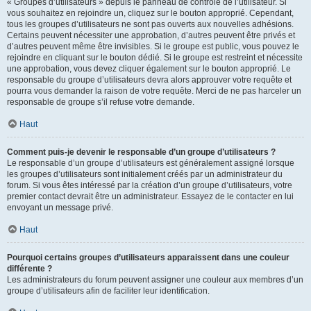
« Groupes d’utilisateurs » depuis le panneau de contrôle de l’utilisateur. Si
vous souhaitez en rejoindre un, cliquez sur le bouton approprié. Cependant,
tous les groupes d’utilisateurs ne sont pas ouverts aux nouvelles adhésions.
Certains peuvent nécessiter une approbation, d’autres peuvent être privés et
d’autres peuvent même être invisibles. Si le groupe est public, vous pouvez le
rejoindre en cliquant sur le bouton dédié. Si le groupe est restreint et nécessite
une approbation, vous devez cliquer également sur le bouton approprié. Le
responsable du groupe d’utilisateurs devra alors approuver votre requête et
pourra vous demander la raison de votre requête. Merci de ne pas harceler un
responsable de groupe s’il refuse votre demande.
Haut
Comment puis-je devenir le responsable d’un groupe d’utilisateurs ?
Le responsable d’un groupe d’utilisateurs est généralement assigné lorsque
les groupes d’utilisateurs sont initialement créés par un administrateur du
forum. Si vous êtes intéressé par la création d’un groupe d’utilisateurs, votre
premier contact devrait être un administrateur. Essayez de le contacter en lui
envoyant un message privé.
Haut
Pourquoi certains groupes d’utilisateurs apparaissent dans une couleur
différente ?
Les administrateurs du forum peuvent assigner une couleur aux membres d’un
groupe d’utilisateurs afin de faciliter leur identification.