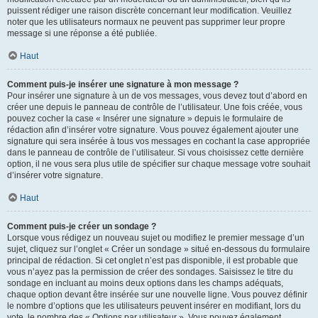
puissent rédiger une raison discrète concernant leur modification. Veuillez
noter que les utilisateurs normaux ne peuvent pas supprimer leur propre
message si une réponse a été publiée.
Haut
Comment puis-je insérer une signature à mon message ?
Pour insérer une signature à un de vos messages, vous devez tout d’abord en
créer une depuis le panneau de contrôle de l’utilisateur. Une fois créée, vous
pouvez cocher la case « Insérer une signature » depuis le formulaire de
rédaction afin d’insérer votre signature. Vous pouvez également ajouter une
signature qui sera insérée à tous vos messages en cochant la case appropriée
dans le panneau de contrôle de l’utilisateur. Si vous choisissez cette dernière
option, il ne vous sera plus utile de spécifier sur chaque message votre souhait
d’insérer votre signature.
Haut
Comment puis-je créer un sondage ?
Lorsque vous rédigez un nouveau sujet ou modifiez le premier message d’un
sujet, cliquez sur l’onglet « Créer un sondage » situé en-dessous du formulaire
principal de rédaction. Si cet onglet n’est pas disponible, il est probable que
vous n’ayez pas la permission de créer des sondages. Saisissez le titre du
sondage en incluant au moins deux options dans les champs adéquats,
chaque option devant être insérée sur une nouvelle ligne. Vous pouvez définir
le nombre d’options que les utilisateurs peuvent insérer en modifiant, lors du
vote, le nombre des « Options par utilisateur ». Vous pouvez également