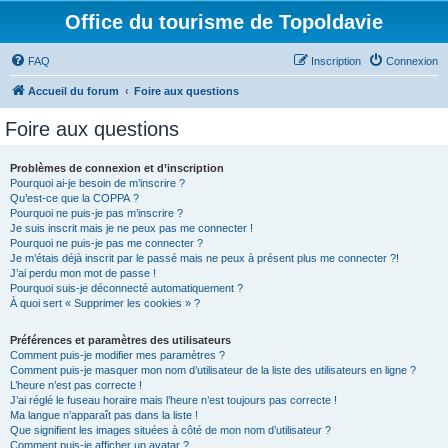
Office du tourisme de Topoldavie
FAQ
Inscription
Connexion
Accueil du forum
Foire aux questions
Foire aux questions
Problèmes de connexion et d’inscription
Pourquoi ai-je besoin de m’inscrire ?
Qu’est-ce que la COPPA ?
Pourquoi ne puis-je pas m’inscrire ?
Je suis inscrit mais je ne peux pas me connecter !
Pourquoi ne puis-je pas me connecter ?
Je m’étais déjà inscrit par le passé mais ne peux à présent plus me connecter ?!
J’ai perdu mon mot de passe !
Pourquoi suis-je déconnecté automatiquement ?
À quoi sert « Supprimer les cookies » ?
Préférences et paramètres des utilisateurs
Comment puis-je modifier mes paramètres ?
Comment puis-je masquer mon nom d’utilisateur de la liste des utilisateurs en ligne ?
L’heure n’est pas correcte !
J’ai réglé le fuseau horaire mais l’heure n’est toujours pas correcte !
Ma langue n’apparaît pas dans la liste !
Que signifient les images situées à côté de mon nom d’utilisateur ?
Comment puis-je afficher un avatar ?