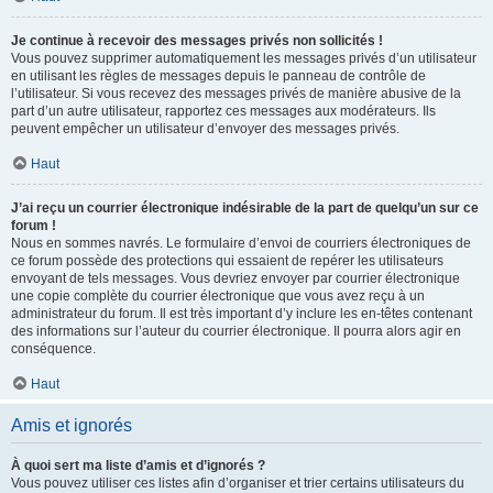
Je continue à recevoir des messages privés non sollicités !
Vous pouvez supprimer automatiquement les messages privés d’un utilisateur
en utilisant les règles de messages depuis le panneau de contrôle de
l’utilisateur. Si vous recevez des messages privés de manière abusive de la
part d’un autre utilisateur, rapportez ces messages aux modérateurs. Ils
peuvent empêcher un utilisateur d’envoyer des messages privés.
Haut
J’ai reçu un courrier électronique indésirable de la part de quelqu’un sur ce
forum !
Nous en sommes navrés. Le formulaire d’envoi de courriers électroniques de
ce forum possède des protections qui essaient de repérer les utilisateurs
envoyant de tels messages. Vous devriez envoyer par courrier électronique
une copie complète du courrier électronique que vous avez reçu à un
administrateur du forum. Il est très important d’y inclure les en-têtes contenant
des informations sur l’auteur du courrier électronique. Il pourra alors agir en
conséquence.
Haut
Amis et ignorés
À quoi sert ma liste d’amis et d’ignorés ?
Vous pouvez utiliser ces listes afin d’organiser et trier certains utilisateurs du