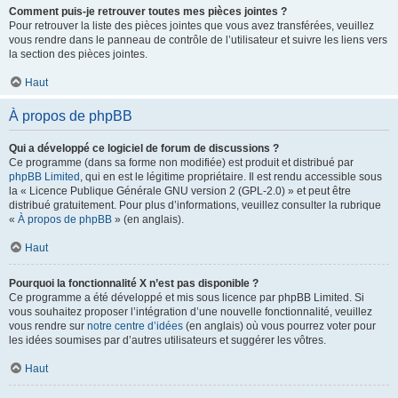
Comment puis-je retrouver toutes mes pièces jointes ?
Pour retrouver la liste des pièces jointes que vous avez transférées, veuillez
vous rendre dans le panneau de contrôle de l’utilisateur et suivre les liens vers
la section des pièces jointes.
Haut
À propos de phpBB
Qui a développé ce logiciel de forum de discussions ?
Ce programme (dans sa forme non modifiée) est produit et distribué par
phpBB Limited
, qui en est le légitime propriétaire. Il est rendu accessible sous
la « Licence Publique Générale GNU version 2 (GPL-2.0) » et peut être
distribué gratuitement. Pour plus d’informations, veuillez consulter la rubrique
«
À propos de phpBB
» (en anglais).
Haut
Pourquoi la fonctionnalité X n’est pas disponible ?
Ce programme a été développé et mis sous licence par phpBB Limited. Si
vous souhaitez proposer l’intégration d’une nouvelle fonctionnalité, veuillez
vous rendre sur
notre centre d’idées
(en anglais) où vous pourrez voter pour
les idées soumises par d’autres utilisateurs et suggérer les vôtres.
Haut