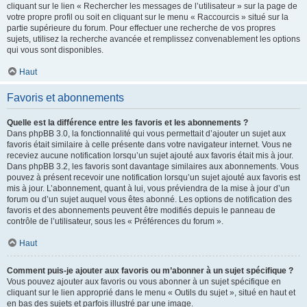
cliquant sur le lien « Rechercher les messages de l’utilisateur » sur la page de
votre propre profil ou soit en cliquant sur le menu « Raccourcis » situé sur la
partie supérieure du forum. Pour effectuer une recherche de vos propres
sujets, utilisez la recherche avancée et remplissez convenablement les options
qui vous sont disponibles.
Haut
Favoris et abonnements
Quelle est la différence entre les favoris et les abonnements ?
Dans phpBB 3.0, la fonctionnalité qui vous permettait d’ajouter un sujet aux
favoris était similaire à celle présente dans votre navigateur internet. Vous ne
receviez aucune notification lorsqu’un sujet ajouté aux favoris était mis à jour.
Dans phpBB 3.2, les favoris sont davantage similaires aux abonnements. Vous
pouvez à présent recevoir une notification lorsqu’un sujet ajouté aux favoris est
mis à jour. L’abonnement, quant à lui, vous préviendra de la mise à jour d’un
forum ou d’un sujet auquel vous êtes abonné. Les options de notification des
favoris et des abonnements peuvent être modifiés depuis le panneau de
contrôle de l’utilisateur, sous les « Préférences du forum ».
Haut
Comment puis-je ajouter aux favoris ou m’abonner à un sujet spécifique ?
Vous pouvez ajouter aux favoris ou vous abonner à un sujet spécifique en
cliquant sur le lien approprié dans le menu « Outils du sujet », situé en haut et
en bas des sujets et parfois illustré par une image.