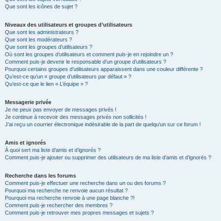
Que sont les icônes de sujet ?
Niveaux des utilisateurs et groupes d’utilisateurs
Que sont les administrateurs ?
Que sont les modérateurs ?
Que sont les groupes d’utilisateurs ?
Où sont les groupes d’utilisateurs et comment puis-je en rejoindre un ?
Comment puis-je devenir le responsable d’un groupe d’utilisateurs ?
Pourquoi certains groupes d’utilisateurs apparaissent dans une couleur différente ?
Qu’est-ce qu’un « groupe d’utilisateurs par défaut » ?
Qu’est-ce que le lien « L’équipe » ?
Messagerie privée
Je ne peux pas envoyer de messages privés !
Je continue à recevoir des messages privés non sollicités !
J’ai reçu un courrier électronique indésirable de la part de quelqu’un sur ce forum !
Amis et ignorés
À quoi sert ma liste d’amis et d’ignorés ?
Comment puis-je ajouter ou supprimer des utilisateurs de ma liste d’amis et d’ignorés ?
Recherche dans les forums
Comment puis-je effectuer une recherche dans un ou des forums ?
Pourquoi ma recherche ne renvoie aucun résultat ?
Pourquoi ma recherche renvoie à une page blanche ?!
Comment puis-je rechercher des membres ?
Comment puis-je retrouver mes propres messages et sujets ?