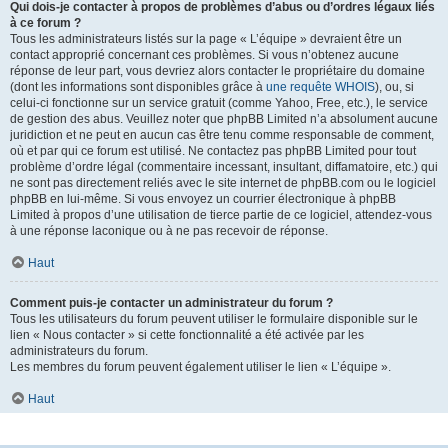
Qui dois-je contacter à propos de problèmes d’abus ou d’ordres légaux liés
à ce forum ?
Tous les administrateurs listés sur la page « L’équipe » devraient être un
contact approprié concernant ces problèmes. Si vous n’obtenez aucune
réponse de leur part, vous devriez alors contacter le propriétaire du domaine
(dont les informations sont disponibles grâce à
une requête WHOIS
), ou, si
celui-ci fonctionne sur un service gratuit (comme Yahoo, Free, etc.), le service
de gestion des abus. Veuillez noter que phpBB Limited n’a absolument aucune
juridiction et ne peut en aucun cas être tenu comme responsable de comment,
où et par qui ce forum est utilisé. Ne contactez pas phpBB Limited pour tout
problème d’ordre légal (commentaire incessant, insultant, diffamatoire, etc.) qui
ne sont pas directement reliés avec le site internet de phpBB.com ou le logiciel
phpBB en lui-même. Si vous envoyez un courrier électronique à phpBB
Limited à propos d’une utilisation de tierce partie de ce logiciel, attendez-vous
à une réponse laconique ou à ne pas recevoir de réponse.
Haut
Comment puis-je contacter un administrateur du forum ?
Tous les utilisateurs du forum peuvent utiliser le formulaire disponible sur le
lien « Nous contacter » si cette fonctionnalité a été activée par les
administrateurs du forum.
Les membres du forum peuvent également utiliser le lien « L’équipe ».
Haut