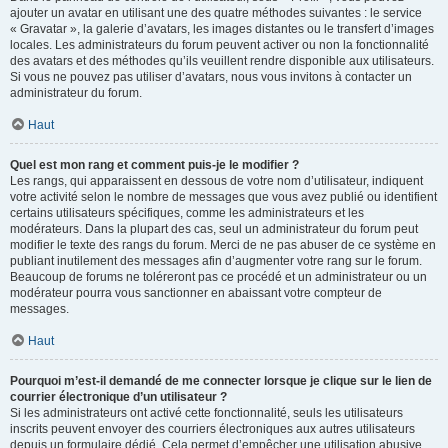
ajouter un avatar en utilisant une des quatre méthodes suivantes : le service
« Gravatar », la galerie d’avatars, les images distantes ou le transfert d’images
locales. Les administrateurs du forum peuvent activer ou non la fonctionnalité
des avatars et des méthodes qu’ils veuillent rendre disponible aux utilisateurs.
Si vous ne pouvez pas utiliser d’avatars, nous vous invitons à contacter un
administrateur du forum.
Haut
Quel est mon rang et comment puis-je le modifier ?
Les rangs, qui apparaissent en dessous de votre nom d’utilisateur, indiquent
votre activité selon le nombre de messages que vous avez publié ou identifient
certains utilisateurs spécifiques, comme les administrateurs et les
modérateurs. Dans la plupart des cas, seul un administrateur du forum peut
modifier le texte des rangs du forum. Merci de ne pas abuser de ce système en
publiant inutilement des messages afin d’augmenter votre rang sur le forum.
Beaucoup de forums ne toléreront pas ce procédé et un administrateur ou un
modérateur pourra vous sanctionner en abaissant votre compteur de
messages.
Haut
Pourquoi m’est-il demandé de me connecter lorsque je clique sur le lien de
courrier électronique d’un utilisateur ?
Si les administrateurs ont activé cette fonctionnalité, seuls les utilisateurs
inscrits peuvent envoyer des courriers électroniques aux autres utilisateurs
depuis un formulaire dédié. Cela permet d’empêcher une utilisation abusive