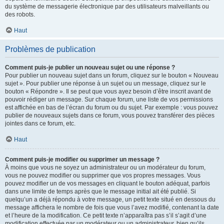
du système de messagerie électronique par des utilisateurs malveillants ou
des robots.
Haut
Problèmes de publication
Comment puis-je publier un nouveau sujet ou une réponse ?
Pour publier un nouveau sujet dans un forum, cliquez sur le bouton « Nouveau
sujet ». Pour publier une réponse à un sujet ou un message, cliquez sur le
bouton « Répondre ». Il se peut que vous ayez besoin d’être inscrit avant de
pouvoir rédiger un message. Sur chaque forum, une liste de vos permissions
est affichée en bas de l’écran du forum ou du sujet. Par exemple : vous pouvez
publier de nouveaux sujets dans ce forum, vous pouvez transférer des pièces
jointes dans ce forum, etc.
Haut
Comment puis-je modifier ou supprimer un message ?
À moins que vous ne soyez un administrateur ou un modérateur du forum,
vous ne pouvez modifier ou supprimer que vos propres messages. Vous
pouvez modifier un de vos messages en cliquant le bouton adéquat, parfois
dans une limite de temps après que le message initial ait été publié. Si
quelqu’un a déjà répondu à votre message, un petit texte situé en dessous du
message affichera le nombre de fois que vous l’avez modifié, contenant la date
et l’heure de la modification. Ce petit texte n’apparaîtra pas s’il s’agit d’une
modification effectuée par un modérateur ou un administrateur, bien qu’ils