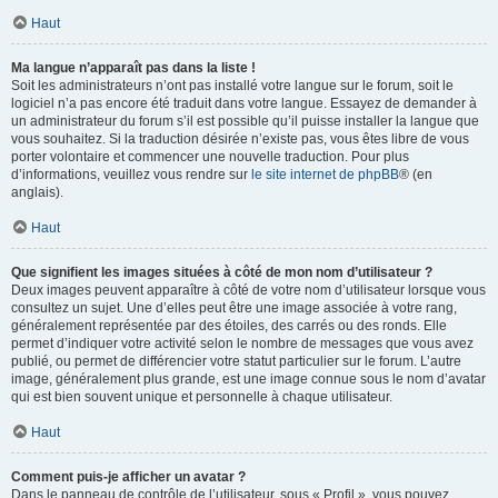
Haut
Ma langue n’apparaît pas dans la liste !
Soit les administrateurs n’ont pas installé votre langue sur le forum, soit le
logiciel n’a pas encore été traduit dans votre langue. Essayez de demander à
un administrateur du forum s’il est possible qu’il puisse installer la langue que
vous souhaitez. Si la traduction désirée n’existe pas, vous êtes libre de vous
porter volontaire et commencer une nouvelle traduction. Pour plus
d’informations, veuillez vous rendre sur
le site internet de phpBB
® (en
anglais).
Haut
Que signifient les images situées à côté de mon nom d’utilisateur ?
Deux images peuvent apparaître à côté de votre nom d’utilisateur lorsque vous
consultez un sujet. Une d’elles peut être une image associée à votre rang,
généralement représentée par des étoiles, des carrés ou des ronds. Elle
permet d’indiquer votre activité selon le nombre de messages que vous avez
publié, ou permet de différencier votre statut particulier sur le forum. L’autre
image, généralement plus grande, est une image connue sous le nom d’avatar
qui est bien souvent unique et personnelle à chaque utilisateur.
Haut
Comment puis-je afficher un avatar ?
Dans le panneau de contrôle de l’utilisateur, sous « Profil », vous pouvez