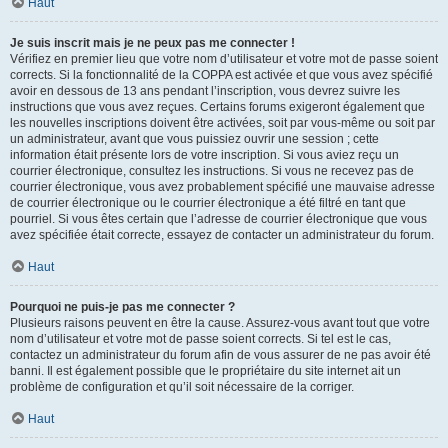
Haut
Je suis inscrit mais je ne peux pas me connecter !
Vérifiez en premier lieu que votre nom d’utilisateur et votre mot de passe soient
corrects. Si la fonctionnalité de la COPPA est activée et que vous avez spécifié
avoir en dessous de 13 ans pendant l’inscription, vous devrez suivre les
instructions que vous avez reçues. Certains forums exigeront également que
les nouvelles inscriptions doivent être activées, soit par vous-même ou soit par
un administrateur, avant que vous puissiez ouvrir une session ; cette
information était présente lors de votre inscription. Si vous aviez reçu un
courrier électronique, consultez les instructions. Si vous ne recevez pas de
courrier électronique, vous avez probablement spécifié une mauvaise adresse
de courrier électronique ou le courrier électronique a été filtré en tant que
pourriel. Si vous êtes certain que l’adresse de courrier électronique que vous
avez spécifiée était correcte, essayez de contacter un administrateur du forum.
Haut
Pourquoi ne puis-je pas me connecter ?
Plusieurs raisons peuvent en être la cause. Assurez-vous avant tout que votre
nom d’utilisateur et votre mot de passe soient corrects. Si tel est le cas,
contactez un administrateur du forum afin de vous assurer de ne pas avoir été
banni. Il est également possible que le propriétaire du site internet ait un
problème de configuration et qu’il soit nécessaire de la corriger.
Haut