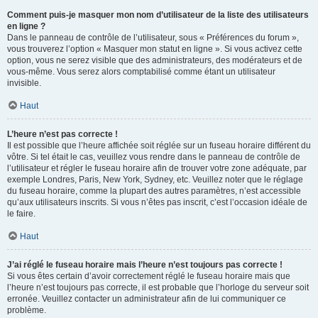
Comment puis-je masquer mon nom d’utilisateur de la liste des utilisateurs
en ligne ?
Dans le panneau de contrôle de l’utilisateur, sous « Préférences du forum »,
vous trouverez l’option « Masquer mon statut en ligne ». Si vous activez cette
option, vous ne serez visible que des administrateurs, des modérateurs et de
vous-même. Vous serez alors comptabilisé comme étant un utilisateur
invisible.
Haut
L’heure n’est pas correcte !
Il est possible que l’heure affichée soit réglée sur un fuseau horaire différent du
vôtre. Si tel était le cas, veuillez vous rendre dans le panneau de contrôle de
l’utilisateur et régler le fuseau horaire afin de trouver votre zone adéquate, par
exemple Londres, Paris, New York, Sydney, etc. Veuillez noter que le réglage
du fuseau horaire, comme la plupart des autres paramètres, n’est accessible
qu’aux utilisateurs inscrits. Si vous n’êtes pas inscrit, c’est l’occasion idéale de
le faire.
Haut
J’ai réglé le fuseau horaire mais l’heure n’est toujours pas correcte !
Si vous êtes certain d’avoir correctement réglé le fuseau horaire mais que
l’heure n’est toujours pas correcte, il est probable que l’horloge du serveur soit
erronée. Veuillez contacter un administrateur afin de lui communiquer ce
problème.