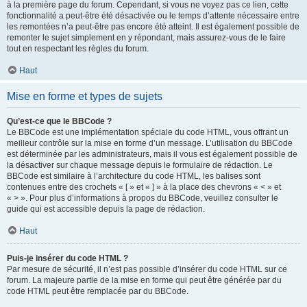
à la première page du forum. Cependant, si vous ne voyez pas ce lien, cette
fonctionnalité a peut-être été désactivée ou le temps d’attente nécessaire entre
les remontées n’a peut-être pas encore été atteint. Il est également possible de
remonter le sujet simplement en y répondant, mais assurez-vous de le faire
tout en respectant les règles du forum.
Haut
Mise en forme et types de sujets
Qu’est-ce que le BBCode ?
Le BBCode est une implémentation spéciale du code HTML, vous offrant un
meilleur contrôle sur la mise en forme d’un message. L’utilisation du BBCode
est déterminée par les administrateurs, mais il vous est également possible de
la désactiver sur chaque message depuis le formulaire de rédaction. Le
BBCode est similaire à l’architecture du code HTML, les balises sont
contenues entre des crochets « [ » et « ] » à la place des chevrons « < » et
« > ». Pour plus d’informations à propos du BBCode, veuillez consulter le
guide qui est accessible depuis la page de rédaction.
Haut
Puis-je insérer du code HTML ?
Par mesure de sécurité, il n’est pas possible d’insérer du code HTML sur ce
forum. La majeure partie de la mise en forme qui peut être générée par du
code HTML peut être remplacée par du BBCode.