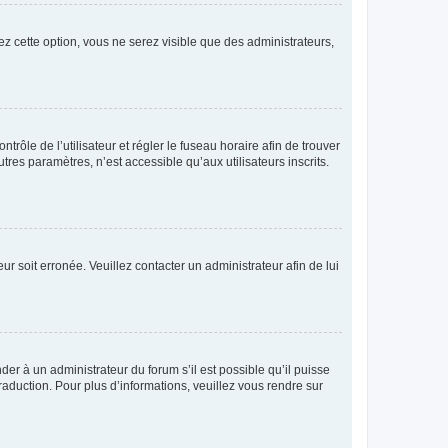
ez cette option, vous ne serez visible que des administrateurs,
ntrôle de l’utilisateur et régler le fuseau horaire afin de trouver
es paramètres, n’est accessible qu’aux utilisateurs inscrits.
ur soit erronée. Veuillez contacter un administrateur afin de lui
der à un administrateur du forum s’il est possible qu’il puisse
raduction. Pour plus d’informations, veuillez vous rendre sur