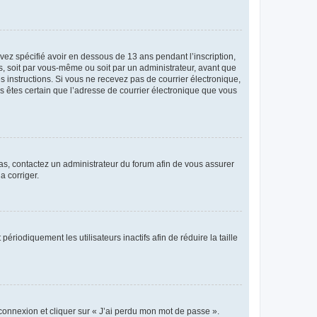
avez spécifié avoir en dessous de 13 ans pendant l’inscription,
s, soit par vous-même ou soit par un administrateur, avant que
es instructions. Si vous ne recevez pas de courrier électronique,
us êtes certain que l’adresse de courrier électronique que vous
 cas, contactez un administrateur du forum afin de vous assurer
a corriger.
iodiquement les utilisateurs inactifs afin de réduire la taille
 connexion et cliquer sur « J’ai perdu mon mot de passe ».