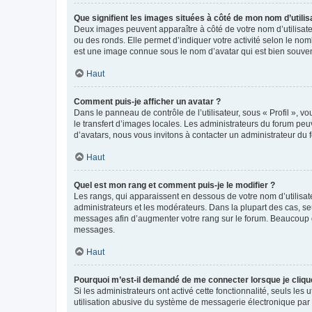
Que signifient les images situées à côté de mon nom d’utilis
Deux images peuvent apparaître à côté de votre nom d’utilisate
ou des ronds. Elle permet d’indiquer votre activité selon le no
est une image connue sous le nom d’avatar qui est bien souvent
Haut
Comment puis-je afficher un avatar ?
Dans le panneau de contrôle de l’utilisateur, sous « Profil », v
le transfert d’images locales. Les administrateurs du forum peuv
d’avatars, nous vous invitons à contacter un administrateur du 
Haut
Quel est mon rang et comment puis-je le modifier ?
Les rangs, qui apparaissent en dessous de votre nom d’utilisate
administrateurs et les modérateurs. Dans la plupart des cas, s
messages afin d’augmenter votre rang sur le forum. Beaucoup 
messages.
Haut
Pourquoi m’est-il demandé de me connecter lorsque je clique s
Si les administrateurs ont activé cette fonctionnalité, seuls le
utilisation abusive du système de messagerie électronique par d