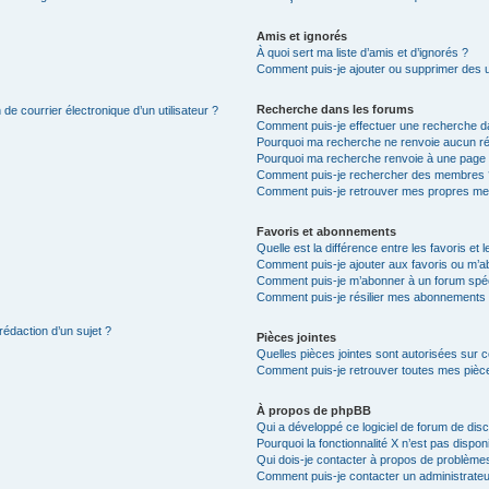
Amis et ignorés
À quoi sert ma liste d’amis et d’ignorés ?
Comment puis-je ajouter ou supprimer des uti
Recherche dans les forums
de courrier électronique d’un utilisateur ?
Comment puis-je effectuer une recherche d
Pourquoi ma recherche ne renvoie aucun ré
Pourquoi ma recherche renvoie à une page 
Comment puis-je rechercher des membres 
Comment puis-je retrouver mes propres me
Favoris et abonnements
Quelle est la différence entre les favoris e
Comment puis-je ajouter aux favoris ou m’ab
Comment puis-je m’abonner à un forum spéc
Comment puis-je résilier mes abonnements
rédaction d’un sujet ?
Pièces jointes
Quelles pièces jointes sont autorisées sur 
Comment puis-je retrouver toutes mes pièce
À propos de phpBB
Qui a développé ce logiciel de forum de dis
Pourquoi la fonctionnalité X n’est pas dispon
Qui dois-je contacter à propos de problèmes
Comment puis-je contacter un administrateu