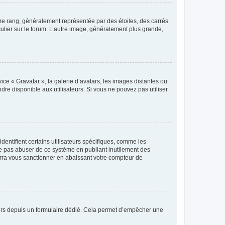
tre rang, généralement représentée par des étoiles, des carrés
culier sur le forum. L’autre image, généralement plus grande,
ice « Gravatar », la galerie d’avatars, les images distantes ou
dre disponible aux utilisateurs. Si vous ne pouvez pas utiliser
entifient certains utilisateurs spécifiques, comme les
ne pas abuser de ce système en publiant inutilement des
rra vous sanctionner en abaissant votre compteur de
sateurs depuis un formulaire dédié. Cela permet d’empêcher une