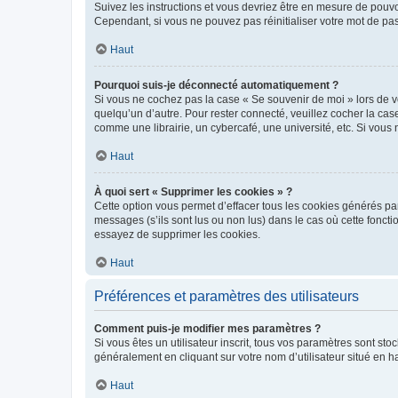
Suivez les instructions et vous devriez être en mesure de pou
Cependant, si vous ne pouvez pas réinitialiser votre mot de pa
Haut
Pourquoi suis-je déconnecté automatiquement ?
Si vous ne cochez pas la case « Se souvenir de moi » lors de v
quelqu’un d’autre. Pour rester connecté, veuillez cocher la ca
comme une librairie, un cybercafé, une université, etc. Si vous n
Haut
À quoi sert « Supprimer les cookies » ?
Cette option vous permet d’effacer tous les cookies générés par
messages (s’ils sont lus ou non lus) dans le cas où cette fonc
essayez de supprimer les cookies.
Haut
Préférences et paramètres des utilisateurs
Comment puis-je modifier mes paramètres ?
Si vous êtes un utilisateur inscrit, tous vos paramètres sont st
généralement en cliquant sur votre nom d’utilisateur situé en 
Haut