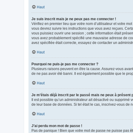
Haut
Je suis inscrit mais je ne peux pas me connecter !
Vérifiez en premier lieu que votre nom d’utilisateur et votre mo
vous devrez suivre les instructions que vous avez reçues. Cert
vous puissiez ouvrir une session ; cette information était présen
vous avez probablement spécifié une mauvaise adresse de courrie
avez spécifiée était correcte, essayez de contacter un administ
Haut
Pourquoi ne puis-je pas me connecter ?
Plusieurs raisons peuvent en être la cause. Assurez-vous avant t
de ne pas avoir été banni. Il est également possible que le propr
Haut
Je m’étais déjà inscrit par le passé mais ne peux à présent
Il est possible qu’un administrateur ait désactivé ou supprimé 
de leur base de données. Si tel était le cas, inscrivez-vous de
Haut
J’ai perdu mon mot de passe !
Pas de panique ! Bien que votre mot de passe ne puisse pas être