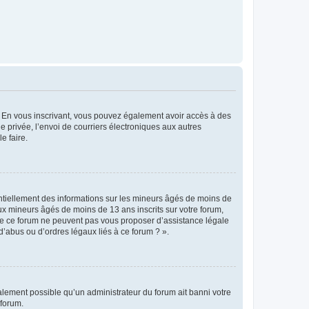
ts. En vous inscrivant, vous pouvez également avoir accès à des
ie privée, l’envoi de courriers électroniques aux autres
e faire.
entiellement des informations sur les mineurs âgés de moins de
x mineurs âgés de moins de 13 ans inscrits sur votre forum,
 de ce forum ne peuvent pas vous proposer d’assistance légale
d’abus ou d’ordres légaux liés à ce forum ? ».
galement possible qu’un administrateur du forum ait banni votre
 forum.