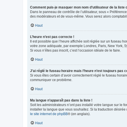
Comment puis-je masquer mon nom d’utilisateur de la liste de
Dans le panneau de contrôle de l’utilisateur, sous « Préférence
des modérateurs et de vous-même. Vous serez alors comptabilis
Haut
L’heure n’est pas correcte !
Il est possible que l’heure affichée soit réglée sur un fuseau hor
votre zone adéquate, par exemple Londres, Paris, New York, Sydn
Si vous n’êtes pas inscrit, c’est l’occasion idéale de le faire.
Haut
J’ai réglé le fuseau horaire mais l’heure n’est toujours pas c
Si vous êtes certain d’avoir correctement réglé le fuseau horaire
communiquer ce problème.
Haut
Ma langue n’apparaît pas dans la liste !
Soit les administrateurs n’ont pas installé votre langue sur le f
installer la langue que vous souhaitez. Si la traduction désirée
le site internet de phpBB
® (en anglais).
Haut