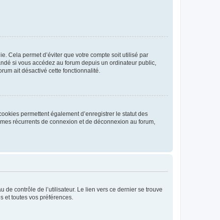
. Cela permet d’éviter que votre compte soit utilisé par
andé si vous accédez au forum depuis un ordinateur public,
rum ait désactivé cette fonctionnalité.
cookies permettent également d’enregistrer le statut des
blèmes récurrents de connexion et de déconnexion au forum,
de contrôle de l’utilisateur. Le lien vers ce dernier se trouve
s et toutes vos préférences.