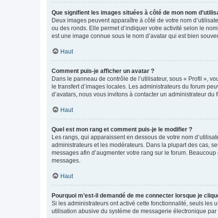
Que signifient les images situées à côté de mon nom d’utilis
Deux images peuvent apparaître à côté de votre nom d’utilisate
ou des ronds. Elle permet d’indiquer votre activité selon le no
est une image connue sous le nom d’avatar qui est bien souvent
Haut
Comment puis-je afficher un avatar ?
Dans le panneau de contrôle de l’utilisateur, sous « Profil », v
le transfert d’images locales. Les administrateurs du forum peuv
d’avatars, nous vous invitons à contacter un administrateur du 
Haut
Quel est mon rang et comment puis-je le modifier ?
Les rangs, qui apparaissent en dessous de votre nom d’utilisate
administrateurs et les modérateurs. Dans la plupart des cas, s
messages afin d’augmenter votre rang sur le forum. Beaucoup 
messages.
Haut
Pourquoi m’est-il demandé de me connecter lorsque je clique s
Si les administrateurs ont activé cette fonctionnalité, seuls le
utilisation abusive du système de messagerie électronique par d