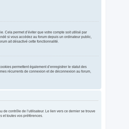
. Cela permet d’éviter que votre compte soit utilisé par
andé si vous accédez au forum depuis un ordinateur public,
rum ait désactivé cette fonctionnalité.
cookies permettent également d’enregistrer le statut des
blèmes récurrents de connexion et de déconnexion au forum,
de contrôle de l’utilisateur. Le lien vers ce dernier se trouve
s et toutes vos préférences.