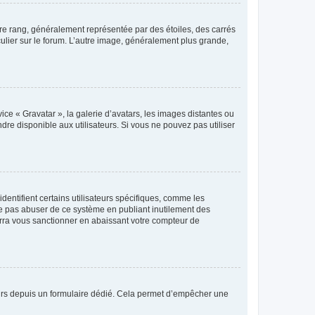
tre rang, généralement représentée par des étoiles, des carrés
culier sur le forum. L’autre image, généralement plus grande,
ice « Gravatar », la galerie d’avatars, les images distantes ou
dre disponible aux utilisateurs. Si vous ne pouvez pas utiliser
entifient certains utilisateurs spécifiques, comme les
ne pas abuser de ce système en publiant inutilement des
rra vous sanctionner en abaissant votre compteur de
sateurs depuis un formulaire dédié. Cela permet d’empêcher une