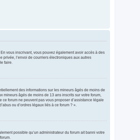
ts. En vous inscrivant, vous pouvez également avoir accès à des
ie privée, l’envoi de courriers électroniques aux autres
e faire.
entiellement des informations sur les mineurs âgés de moins de
x mineurs âgés de moins de 13 ans inscrits sur votre forum,
 de ce forum ne peuvent pas vous proposer d’assistance légale
d’abus ou d’ordres légaux liés à ce forum ? ».
galement possible qu’un administrateur du forum ait banni votre
 forum.