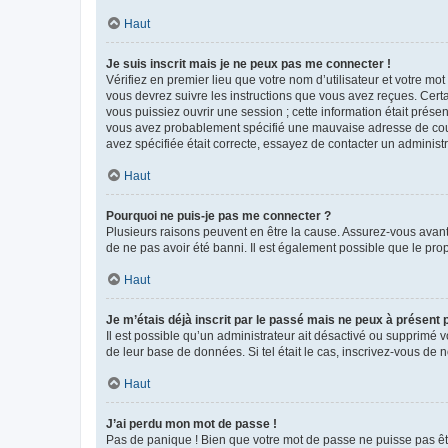
Haut
Je suis inscrit mais je ne peux pas me connecter !
Vérifiez en premier lieu que votre nom d’utilisateur et votre mo
vous devrez suivre les instructions que vous avez reçues. Cert
vous puissiez ouvrir une session ; cette information était présen
vous avez probablement spécifié une mauvaise adresse de courrie
avez spécifiée était correcte, essayez de contacter un administ
Haut
Pourquoi ne puis-je pas me connecter ?
Plusieurs raisons peuvent en être la cause. Assurez-vous avant t
de ne pas avoir été banni. Il est également possible que le propr
Haut
Je m’étais déjà inscrit par le passé mais ne peux à présent
Il est possible qu’un administrateur ait désactivé ou supprimé 
de leur base de données. Si tel était le cas, inscrivez-vous de
Haut
J’ai perdu mon mot de passe !
Pas de panique ! Bien que votre mot de passe ne puisse pas être