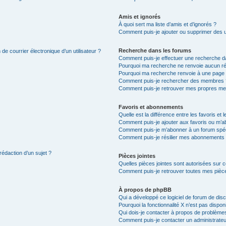
Amis et ignorés
À quoi sert ma liste d’amis et d’ignorés ?
Comment puis-je ajouter ou supprimer des uti
Recherche dans les forums
de courrier électronique d’un utilisateur ?
Comment puis-je effectuer une recherche d
Pourquoi ma recherche ne renvoie aucun ré
Pourquoi ma recherche renvoie à une page 
Comment puis-je rechercher des membres 
Comment puis-je retrouver mes propres me
Favoris et abonnements
Quelle est la différence entre les favoris e
Comment puis-je ajouter aux favoris ou m’ab
Comment puis-je m’abonner à un forum spéc
Comment puis-je résilier mes abonnements
rédaction d’un sujet ?
Pièces jointes
Quelles pièces jointes sont autorisées sur 
Comment puis-je retrouver toutes mes pièce
À propos de phpBB
Qui a développé ce logiciel de forum de dis
Pourquoi la fonctionnalité X n’est pas dispon
Qui dois-je contacter à propos de problèmes
Comment puis-je contacter un administrateu