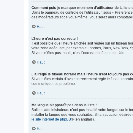
Comment puis-je masquer mon nom d’utilisateur de la liste de
Dans le panneau de contrôle de l’utilisateur, sous « Préférence
des modérateurs et de vous-même. Vous serez alors comptabilis
Haut
L’heure n’est pas correcte !
Il est possible que l’heure affichée soit réglée sur un fuseau hor
votre zone adéquate, par exemple Londres, Paris, New York, Sydn
Si vous n’êtes pas inscrit, c’est l’occasion idéale de le faire.
Haut
J’ai réglé le fuseau horaire mais l’heure n’est toujours pas c
Si vous êtes certain d’avoir correctement réglé le fuseau horaire
communiquer ce problème.
Haut
Ma langue n’apparaît pas dans la liste !
Soit les administrateurs n’ont pas installé votre langue sur le f
installer la langue que vous souhaitez. Si la traduction désirée
le site internet de phpBB
® (en anglais).
Haut