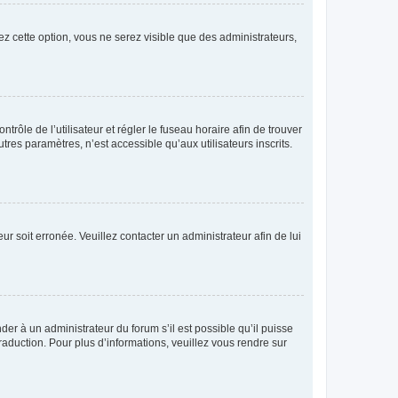
ez cette option, vous ne serez visible que des administrateurs,
ntrôle de l’utilisateur et régler le fuseau horaire afin de trouver
es paramètres, n’est accessible qu’aux utilisateurs inscrits.
ur soit erronée. Veuillez contacter un administrateur afin de lui
der à un administrateur du forum s’il est possible qu’il puisse
raduction. Pour plus d’informations, veuillez vous rendre sur