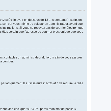
avez spécifié avoir en dessous de 13 ans pendant l’inscription,
s, soit par vous-même ou soit par un administrateur, avant que
es instructions. Si vous ne recevez pas de courrier électronique,
us êtes certain que l’adresse de courrier électronique que vous
 cas, contactez un administrateur du forum afin de vous assurer
a corriger.
iodiquement les utilisateurs inactifs afin de réduire la taille
 connexion et cliquer sur « J’ai perdu mon mot de passe ».