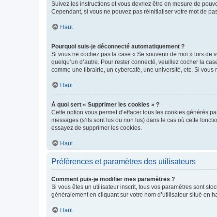
Suivez les instructions et vous devriez être en mesure de pou
Cependant, si vous ne pouvez pas réinitialiser votre mot de pa
Haut
Pourquoi suis-je déconnecté automatiquement ?
Si vous ne cochez pas la case « Se souvenir de moi » lors de v
quelqu’un d’autre. Pour rester connecté, veuillez cocher la ca
comme une librairie, un cybercafé, une université, etc. Si vous n
Haut
À quoi sert « Supprimer les cookies » ?
Cette option vous permet d’effacer tous les cookies générés par
messages (s’ils sont lus ou non lus) dans le cas où cette fonc
essayez de supprimer les cookies.
Haut
Préférences et paramètres des utilisateurs
Comment puis-je modifier mes paramètres ?
Si vous êtes un utilisateur inscrit, tous vos paramètres sont st
généralement en cliquant sur votre nom d’utilisateur situé en 
Haut