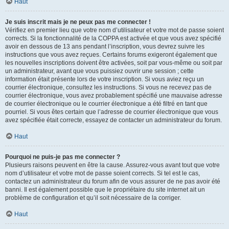
Haut
Je suis inscrit mais je ne peux pas me connecter !
Vérifiez en premier lieu que votre nom d’utilisateur et votre mot de passe soient
corrects. Si la fonctionnalité de la COPPA est activée et que vous avez spécifié
avoir en dessous de 13 ans pendant l’inscription, vous devrez suivre les
instructions que vous avez reçues. Certains forums exigeront également que
les nouvelles inscriptions doivent être activées, soit par vous-même ou soit par
un administrateur, avant que vous puissiez ouvrir une session ; cette
information était présente lors de votre inscription. Si vous aviez reçu un
courrier électronique, consultez les instructions. Si vous ne recevez pas de
courrier électronique, vous avez probablement spécifié une mauvaise adresse
de courrier électronique ou le courrier électronique a été filtré en tant que
pourriel. Si vous êtes certain que l’adresse de courrier électronique que vous
avez spécifiée était correcte, essayez de contacter un administrateur du forum.
Haut
Pourquoi ne puis-je pas me connecter ?
Plusieurs raisons peuvent en être la cause. Assurez-vous avant tout que votre
nom d’utilisateur et votre mot de passe soient corrects. Si tel est le cas,
contactez un administrateur du forum afin de vous assurer de ne pas avoir été
banni. Il est également possible que le propriétaire du site internet ait un
problème de configuration et qu’il soit nécessaire de la corriger.
Haut