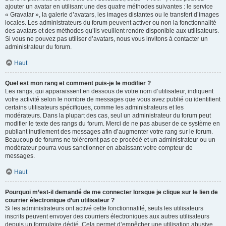
ajouter un avatar en utilisant une des quatre méthodes suivantes : le service
« Gravatar », la galerie d’avatars, les images distantes ou le transfert d’images
locales. Les administrateurs du forum peuvent activer ou non la fonctionnalité
des avatars et des méthodes qu’ils veuillent rendre disponible aux utilisateurs.
Si vous ne pouvez pas utiliser d’avatars, nous vous invitons à contacter un
administrateur du forum.
Haut
Quel est mon rang et comment puis-je le modifier ?
Les rangs, qui apparaissent en dessous de votre nom d’utilisateur, indiquent
votre activité selon le nombre de messages que vous avez publié ou identifient
certains utilisateurs spécifiques, comme les administrateurs et les
modérateurs. Dans la plupart des cas, seul un administrateur du forum peut
modifier le texte des rangs du forum. Merci de ne pas abuser de ce système en
publiant inutilement des messages afin d’augmenter votre rang sur le forum.
Beaucoup de forums ne toléreront pas ce procédé et un administrateur ou un
modérateur pourra vous sanctionner en abaissant votre compteur de
messages.
Haut
Pourquoi m’est-il demandé de me connecter lorsque je clique sur le lien de
courrier électronique d’un utilisateur ?
Si les administrateurs ont activé cette fonctionnalité, seuls les utilisateurs
inscrits peuvent envoyer des courriers électroniques aux autres utilisateurs
depuis un formulaire dédié. Cela permet d’empêcher une utilisation abusive