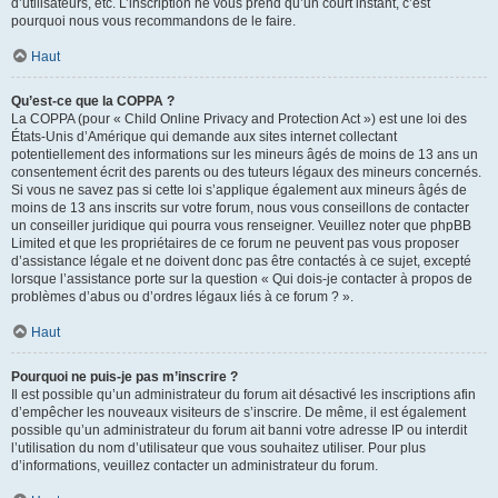
d’utilisateurs, etc. L’inscription ne vous prend qu’un court instant, c’est
pourquoi nous vous recommandons de le faire.
Haut
Qu’est-ce que la COPPA ?
La COPPA (pour « Child Online Privacy and Protection Act ») est une loi des
États-Unis d’Amérique qui demande aux sites internet collectant
potentiellement des informations sur les mineurs âgés de moins de 13 ans un
consentement écrit des parents ou des tuteurs légaux des mineurs concernés.
Si vous ne savez pas si cette loi s’applique également aux mineurs âgés de
moins de 13 ans inscrits sur votre forum, nous vous conseillons de contacter
un conseiller juridique qui pourra vous renseigner. Veuillez noter que phpBB
Limited et que les propriétaires de ce forum ne peuvent pas vous proposer
d’assistance légale et ne doivent donc pas être contactés à ce sujet, excepté
lorsque l’assistance porte sur la question « Qui dois-je contacter à propos de
problèmes d’abus ou d’ordres légaux liés à ce forum ? ».
Haut
Pourquoi ne puis-je pas m’inscrire ?
Il est possible qu’un administrateur du forum ait désactivé les inscriptions afin
d’empêcher les nouveaux visiteurs de s’inscrire. De même, il est également
possible qu’un administrateur du forum ait banni votre adresse IP ou interdit
l’utilisation du nom d’utilisateur que vous souhaitez utiliser. Pour plus
d’informations, veuillez contacter un administrateur du forum.