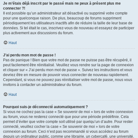
Je m’étais déjà inscrit par le passé mais ne peux à présent plus me
connecter ?!
Il est possible qu’un administrateur ait désactivé ou supprimé votre compte
pour une quelconque raison. De plus, beaucoup de forums suppriment
périodiquement les utilisateurs inactifs afin de réduire la taille de leur base de
données. Si tel était le cas, inscrivez-vous de nouveau et essayez de participer
plus activement aux discussions du forum.
Haut
J’ai perdu mon mot de passe !
Pas de panique ! Bien que votre mot de passe ne puisse pas être récupéré, il
peut facilement être réinitialisé. Veuillez vous rendre sur la page de connexion
et cliquer sur « J’ai perdu mon mot de passe ». Suivez les instructions et vous
devriez être en mesure de pouvoir vous connecter de nouveau rapidement.
Cependant, si vous ne pouvez pas réinitialiser votre mot de passe, nous vous
invitons à contacter un administrateur du forum.
Haut
Pourquoi suis-je déconnecté automatiquement ?
Si vous ne cochez pas la case « Se souvenir de moi » lors de votre connexion
au forum, vous ne resterez connecté que pour une période prédéfinie. Cela
permet d’éviter que votre compte soit utilisé par quelqu’un d’autre. Pour rester
connecté, veuillez cocher la case « Se souvenir de moi » lors de votre
connexion au forum. Ceci n’est pas recommandé si vous accédez au forum
depuis un ordinateur public, comme une librairie, un cybercafé, une université,