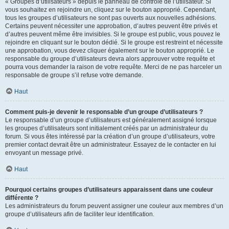
« Groupes d’utilisateurs » depuis le panneau de contrôle de l’utilisateur. Si
vous souhaitez en rejoindre un, cliquez sur le bouton approprié. Cependant,
tous les groupes d’utilisateurs ne sont pas ouverts aux nouvelles adhésions.
Certains peuvent nécessiter une approbation, d’autres peuvent être privés et
d’autres peuvent même être invisibles. Si le groupe est public, vous pouvez le
rejoindre en cliquant sur le bouton dédié. Si le groupe est restreint et nécessite
une approbation, vous devez cliquer également sur le bouton approprié. Le
responsable du groupe d’utilisateurs devra alors approuver votre requête et
pourra vous demander la raison de votre requête. Merci de ne pas harceler un
responsable de groupe s’il refuse votre demande.
Haut
Comment puis-je devenir le responsable d’un groupe d’utilisateurs ?
Le responsable d’un groupe d’utilisateurs est généralement assigné lorsque
les groupes d’utilisateurs sont initialement créés par un administrateur du
forum. Si vous êtes intéressé par la création d’un groupe d’utilisateurs, votre
premier contact devrait être un administrateur. Essayez de le contacter en lui
envoyant un message privé.
Haut
Pourquoi certains groupes d’utilisateurs apparaissent dans une couleur
différente ?
Les administrateurs du forum peuvent assigner une couleur aux membres d’un
groupe d’utilisateurs afin de faciliter leur identification.