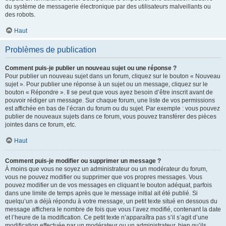
du système de messagerie électronique par des utilisateurs malveillants ou
des robots.
Haut
Problèmes de publication
Comment puis-je publier un nouveau sujet ou une réponse ?
Pour publier un nouveau sujet dans un forum, cliquez sur le bouton « Nouveau
sujet ». Pour publier une réponse à un sujet ou un message, cliquez sur le
bouton « Répondre ». Il se peut que vous ayez besoin d’être inscrit avant de
pouvoir rédiger un message. Sur chaque forum, une liste de vos permissions
est affichée en bas de l’écran du forum ou du sujet. Par exemple : vous pouvez
publier de nouveaux sujets dans ce forum, vous pouvez transférer des pièces
jointes dans ce forum, etc.
Haut
Comment puis-je modifier ou supprimer un message ?
À moins que vous ne soyez un administrateur ou un modérateur du forum,
vous ne pouvez modifier ou supprimer que vos propres messages. Vous
pouvez modifier un de vos messages en cliquant le bouton adéquat, parfois
dans une limite de temps après que le message initial ait été publié. Si
quelqu’un a déjà répondu à votre message, un petit texte situé en dessous du
message affichera le nombre de fois que vous l’avez modifié, contenant la date
et l’heure de la modification. Ce petit texte n’apparaîtra pas s’il s’agit d’une
modification effectuée par un modérateur ou un administrateur, bien qu’ils