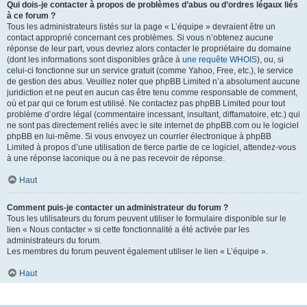
Qui dois-je contacter à propos de problèmes d’abus ou d’ordres légaux liés
à ce forum ?
Tous les administrateurs listés sur la page « L’équipe » devraient être un
contact approprié concernant ces problèmes. Si vous n’obtenez aucune
réponse de leur part, vous devriez alors contacter le propriétaire du domaine
(dont les informations sont disponibles grâce à
une requête WHOIS
), ou, si
celui-ci fonctionne sur un service gratuit (comme Yahoo, Free, etc.), le service
de gestion des abus. Veuillez noter que phpBB Limited n’a absolument aucune
juridiction et ne peut en aucun cas être tenu comme responsable de comment,
où et par qui ce forum est utilisé. Ne contactez pas phpBB Limited pour tout
problème d’ordre légal (commentaire incessant, insultant, diffamatoire, etc.) qui
ne sont pas directement reliés avec le site internet de phpBB.com ou le logiciel
phpBB en lui-même. Si vous envoyez un courrier électronique à phpBB
Limited à propos d’une utilisation de tierce partie de ce logiciel, attendez-vous
à une réponse laconique ou à ne pas recevoir de réponse.
Haut
Comment puis-je contacter un administrateur du forum ?
Tous les utilisateurs du forum peuvent utiliser le formulaire disponible sur le
lien « Nous contacter » si cette fonctionnalité a été activée par les
administrateurs du forum.
Les membres du forum peuvent également utiliser le lien « L’équipe ».
Haut