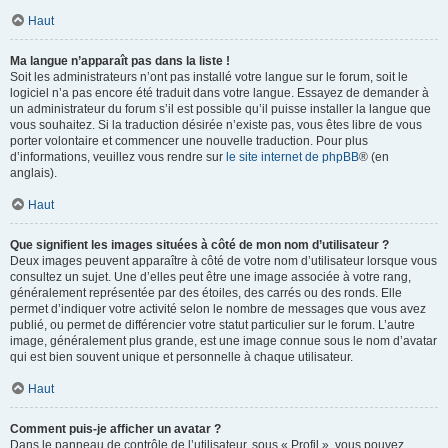
Haut
Ma langue n’apparaît pas dans la liste !
Soit les administrateurs n’ont pas installé votre langue sur le forum, soit le
logiciel n’a pas encore été traduit dans votre langue. Essayez de demander à
un administrateur du forum s’il est possible qu’il puisse installer la langue que
vous souhaitez. Si la traduction désirée n’existe pas, vous êtes libre de vous
porter volontaire et commencer une nouvelle traduction. Pour plus
d’informations, veuillez vous rendre sur
le site internet de phpBB
® (en
anglais).
Haut
Que signifient les images situées à côté de mon nom d’utilisateur ?
Deux images peuvent apparaître à côté de votre nom d’utilisateur lorsque vous
consultez un sujet. Une d’elles peut être une image associée à votre rang,
généralement représentée par des étoiles, des carrés ou des ronds. Elle
permet d’indiquer votre activité selon le nombre de messages que vous avez
publié, ou permet de différencier votre statut particulier sur le forum. L’autre
image, généralement plus grande, est une image connue sous le nom d’avatar
qui est bien souvent unique et personnelle à chaque utilisateur.
Haut
Comment puis-je afficher un avatar ?
Dans le panneau de contrôle de l’utilisateur, sous « Profil », vous pouvez