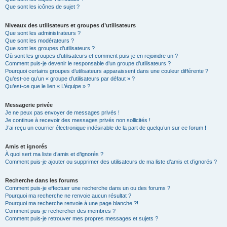
Que sont les icônes de sujet ?
Niveaux des utilisateurs et groupes d’utilisateurs
Que sont les administrateurs ?
Que sont les modérateurs ?
Que sont les groupes d’utilisateurs ?
Où sont les groupes d’utilisateurs et comment puis-je en rejoindre un ?
Comment puis-je devenir le responsable d’un groupe d’utilisateurs ?
Pourquoi certains groupes d’utilisateurs apparaissent dans une couleur différente ?
Qu’est-ce qu’un « groupe d’utilisateurs par défaut » ?
Qu’est-ce que le lien « L’équipe » ?
Messagerie privée
Je ne peux pas envoyer de messages privés !
Je continue à recevoir des messages privés non sollicités !
J’ai reçu un courrier électronique indésirable de la part de quelqu’un sur ce forum !
Amis et ignorés
À quoi sert ma liste d’amis et d’ignorés ?
Comment puis-je ajouter ou supprimer des utilisateurs de ma liste d’amis et d’ignorés ?
Recherche dans les forums
Comment puis-je effectuer une recherche dans un ou des forums ?
Pourquoi ma recherche ne renvoie aucun résultat ?
Pourquoi ma recherche renvoie à une page blanche ?!
Comment puis-je rechercher des membres ?
Comment puis-je retrouver mes propres messages et sujets ?