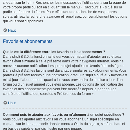
cliquant sur le lien « Rechercher les messages de l’utilisateur » sur la page de
votre propre profil ou soit en cliquant sur le menu « Raccourcis » situé sur la
partie supérieure du forum. Pour effectuer une recherche de vos propres
sujets, utilisez la recherche avancée et remplissez convenablement les options
qui vous sont disponibles.
Haut
Favoris et abonnements
Quelle est la différence entre les favoris et les abonnements ?
Dans phpBB 3.0, la fonctionnalité qui vous permettait d’ajouter un sujet aux
favoris était similaire à celle présente dans votre navigateur internet. Vous ne
receviez aucune notification lorsqu’un sujet ajouté aux favoris était mis à jour.
Dans phpBB 3.2, les favoris sont davantage similaires aux abonnements. Vous
pouvez à présent recevoir une notification lorsqu’un sujet ajouté aux favoris est
mis à jour. L’abonnement, quant à lui, vous préviendra de la mise à jour d’un
forum ou d’un sujet auquel vous êtes abonné. Les options de notification des
favoris et des abonnements peuvent être modifiés depuis le panneau de
contrôle de l’utilisateur, sous les « Préférences du forum ».
Haut
Comment puis-je ajouter aux favoris ou m’abonner à un sujet spécifique ?
Vous pouvez ajouter aux favoris ou vous abonner à un sujet spécifique en
cliquant sur le lien approprié dans le menu « Outils du sujet », situé en haut et
en bas des sujets et parfois illustré par une image.