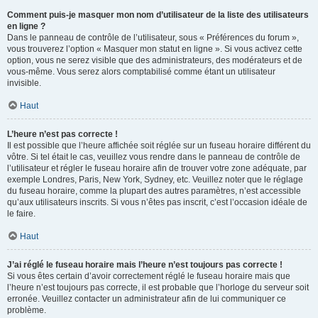
Comment puis-je masquer mon nom d’utilisateur de la liste des utilisateurs
en ligne ?
Dans le panneau de contrôle de l’utilisateur, sous « Préférences du forum »,
vous trouverez l’option « Masquer mon statut en ligne ». Si vous activez cette
option, vous ne serez visible que des administrateurs, des modérateurs et de
vous-même. Vous serez alors comptabilisé comme étant un utilisateur
invisible.
Haut
L’heure n’est pas correcte !
Il est possible que l’heure affichée soit réglée sur un fuseau horaire différent du
vôtre. Si tel était le cas, veuillez vous rendre dans le panneau de contrôle de
l’utilisateur et régler le fuseau horaire afin de trouver votre zone adéquate, par
exemple Londres, Paris, New York, Sydney, etc. Veuillez noter que le réglage
du fuseau horaire, comme la plupart des autres paramètres, n’est accessible
qu’aux utilisateurs inscrits. Si vous n’êtes pas inscrit, c’est l’occasion idéale de
le faire.
Haut
J’ai réglé le fuseau horaire mais l’heure n’est toujours pas correcte !
Si vous êtes certain d’avoir correctement réglé le fuseau horaire mais que
l’heure n’est toujours pas correcte, il est probable que l’horloge du serveur soit
erronée. Veuillez contacter un administrateur afin de lui communiquer ce
problème.