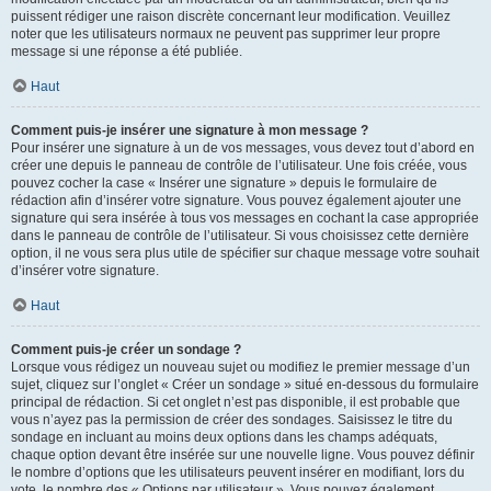
puissent rédiger une raison discrète concernant leur modification. Veuillez
noter que les utilisateurs normaux ne peuvent pas supprimer leur propre
message si une réponse a été publiée.
Haut
Comment puis-je insérer une signature à mon message ?
Pour insérer une signature à un de vos messages, vous devez tout d’abord en
créer une depuis le panneau de contrôle de l’utilisateur. Une fois créée, vous
pouvez cocher la case « Insérer une signature » depuis le formulaire de
rédaction afin d’insérer votre signature. Vous pouvez également ajouter une
signature qui sera insérée à tous vos messages en cochant la case appropriée
dans le panneau de contrôle de l’utilisateur. Si vous choisissez cette dernière
option, il ne vous sera plus utile de spécifier sur chaque message votre souhait
d’insérer votre signature.
Haut
Comment puis-je créer un sondage ?
Lorsque vous rédigez un nouveau sujet ou modifiez le premier message d’un
sujet, cliquez sur l’onglet « Créer un sondage » situé en-dessous du formulaire
principal de rédaction. Si cet onglet n’est pas disponible, il est probable que
vous n’ayez pas la permission de créer des sondages. Saisissez le titre du
sondage en incluant au moins deux options dans les champs adéquats,
chaque option devant être insérée sur une nouvelle ligne. Vous pouvez définir
le nombre d’options que les utilisateurs peuvent insérer en modifiant, lors du
vote, le nombre des « Options par utilisateur ». Vous pouvez également