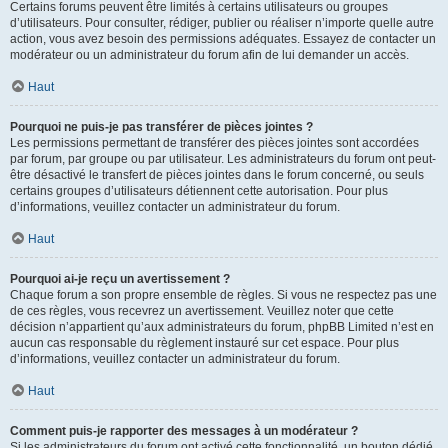
Certains forums peuvent être limités à certains utilisateurs ou groupes
d’utilisateurs. Pour consulter, rédiger, publier ou réaliser n’importe quelle autre
action, vous avez besoin des permissions adéquates. Essayez de contacter un
modérateur ou un administrateur du forum afin de lui demander un accès.
Haut
Pourquoi ne puis-je pas transférer de pièces jointes ?
Les permissions permettant de transférer des pièces jointes sont accordées
par forum, par groupe ou par utilisateur. Les administrateurs du forum ont peut-
être désactivé le transfert de pièces jointes dans le forum concerné, ou seuls
certains groupes d’utilisateurs détiennent cette autorisation. Pour plus
d’informations, veuillez contacter un administrateur du forum.
Haut
Pourquoi ai-je reçu un avertissement ?
Chaque forum a son propre ensemble de règles. Si vous ne respectez pas une
de ces règles, vous recevrez un avertissement. Veuillez noter que cette
décision n’appartient qu’aux administrateurs du forum, phpBB Limited n’est en
aucun cas responsable du règlement instauré sur cet espace. Pour plus
d’informations, veuillez contacter un administrateur du forum.
Haut
Comment puis-je rapporter des messages à un modérateur ?
Si les administrateurs du forum ont activé cette fonctionnalité, un bouton dédié