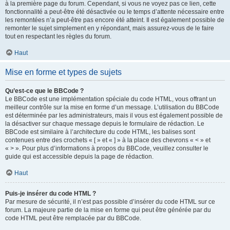
à la première page du forum. Cependant, si vous ne voyez pas ce lien, cette
fonctionnalité a peut-être été désactivée ou le temps d’attente nécessaire entre
les remontées n’a peut-être pas encore été atteint. Il est également possible de
remonter le sujet simplement en y répondant, mais assurez-vous de le faire
tout en respectant les règles du forum.
Haut
Mise en forme et types de sujets
Qu’est-ce que le BBCode ?
Le BBCode est une implémentation spéciale du code HTML, vous offrant un
meilleur contrôle sur la mise en forme d’un message. L’utilisation du BBCode
est déterminée par les administrateurs, mais il vous est également possible de
la désactiver sur chaque message depuis le formulaire de rédaction. Le
BBCode est similaire à l’architecture du code HTML, les balises sont
contenues entre des crochets « [ » et « ] » à la place des chevrons « < » et
« > ». Pour plus d’informations à propos du BBCode, veuillez consulter le
guide qui est accessible depuis la page de rédaction.
Haut
Puis-je insérer du code HTML ?
Par mesure de sécurité, il n’est pas possible d’insérer du code HTML sur ce
forum. La majeure partie de la mise en forme qui peut être générée par du
code HTML peut être remplacée par du BBCode.