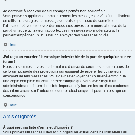
Je continue à recevoir des messages privés non sollicités !
Vous pouvez supprimer automatiquement les messages privés d’un utilisateur
en utilisant les règles de messages depuis le panneau de contrôle de
l’utilisateur. Si vous recevez des messages privés de manière abusive de la
part d’un autre utilisateur, rapportez ces messages aux modérateurs. Ils
peuvent empêcher un utilisateur d’envoyer des messages privés.
Haut
J’ai reçu un courrier électronique indésirable de la part de quelqu’un sur ce
forum !
Nous en sommes navrés. Le formulaire d’envoi de courriers électroniques de
ce forum possède des protections qui essaient de repérer les utilisateurs
envoyant de tels messages. Vous devriez envoyer par courrier électronique
une copie complète du courrier électronique que vous avez reçu à un
administrateur du forum. Il est très important d’y inclure les en-têtes contenant
des informations sur l’auteur du courrier électronique. Il pourra alors agir en
conséquence.
Haut
Amis et ignorés
À quoi sert ma liste d’amis et d’ignorés ?
Vous pouvez utiliser ces listes afin d’organiser et trier certains utilisateurs du