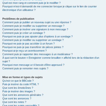
Quel est mon rang et comment puis-je le modifier ?
Pourquoi m’est-il demandé de me connecter lorsque je clique sur le lien de courrier
électronique d’un utilisateur ?
Problèmes de publication
Comment puis-je publier un nouveau sujet ou une réponse ?
Comment puis-je modifier ou supprimer un message ?
Comment puis-je insérer une signature à mon message ?
Comment puis-je créer un sondage ?
Pourquoi ne puis-je pas ajouter plus d’options à un sondage ?
Comment puis-je modifier ou supprimer un sondage ?
Pourquoi ne puis-je pas accéder à un forum ?
Pourquoi ne puis-je pas transférer de pièces jointes ?
Pourquoi ai-je reçu un avertissement ?
Comment puis-je rapporter des messages à un modérateur ?
À quoi sert le bouton « Enregistrer comme brouillon » affiché lors de la rédaction d’un
sujet ?
Pourquoi mon message a-t-il besoin d’être approuvé ?
Comment puis-je remonter mes sujets ?
Mise en forme et types de sujets
Qu’est-ce que le BBCode ?
Puis-je insérer du code HTML ?
Que sont les émoticônes ?
Puis-je insérer des images ?
Que sont les annonces générales ?
Que sont les annonces ?
Que sont les notes ?
Que sont les sujets verrouillés ?