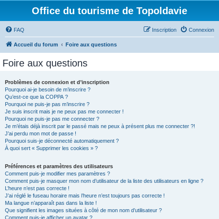
Office du tourisme de Topoldavie
FAQ
Inscription
Connexion
Accueil du forum
Foire aux questions
Foire aux questions
Problèmes de connexion et d’inscription
Pourquoi ai-je besoin de m’inscrire ?
Qu’est-ce que la COPPA ?
Pourquoi ne puis-je pas m’inscrire ?
Je suis inscrit mais je ne peux pas me connecter !
Pourquoi ne puis-je pas me connecter ?
Je m’étais déjà inscrit par le passé mais ne peux à présent plus me connecter ?!
J’ai perdu mon mot de passe !
Pourquoi suis-je déconnecté automatiquement ?
À quoi sert « Supprimer les cookies » ?
Préférences et paramètres des utilisateurs
Comment puis-je modifier mes paramètres ?
Comment puis-je masquer mon nom d’utilisateur de la liste des utilisateurs en ligne ?
L’heure n’est pas correcte !
J’ai réglé le fuseau horaire mais l’heure n’est toujours pas correcte !
Ma langue n’apparaît pas dans la liste !
Que signifient les images situées à côté de mon nom d’utilisateur ?
Comment puis-je afficher un avatar ?