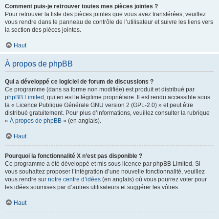
Comment puis-je retrouver toutes mes pièces jointes ?
Pour retrouver la liste des pièces jointes que vous avez transférées, veuillez
vous rendre dans le panneau de contrôle de l’utilisateur et suivre les liens vers
la section des pièces jointes.
Haut
À propos de phpBB
Qui a développé ce logiciel de forum de discussions ?
Ce programme (dans sa forme non modifiée) est produit et distribué par
phpBB Limited
, qui en est le légitime propriétaire. Il est rendu accessible sous
la « Licence Publique Générale GNU version 2 (GPL-2.0) » et peut être
distribué gratuitement. Pour plus d’informations, veuillez consulter la rubrique
«
À propos de phpBB
» (en anglais).
Haut
Pourquoi la fonctionnalité X n’est pas disponible ?
Ce programme a été développé et mis sous licence par phpBB Limited. Si
vous souhaitez proposer l’intégration d’une nouvelle fonctionnalité, veuillez
vous rendre sur
notre centre d’idées
(en anglais) où vous pourrez voter pour
les idées soumises par d’autres utilisateurs et suggérer les vôtres.
Haut