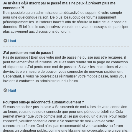
Je m’étais déjà inscrit par le passé mais ne peux à présent plus me
connecter ?!
Il est possible qu’un administrateur ait désactivé ou supprimé votre compte
pour une quelconque raison. De plus, beaucoup de forums suppriment
périodiquement les utilisateurs inactifs afin de réduire la taille de leur base de
données. Si tel était le cas, inscrivez-vous de nouveau et essayez de participer
plus activement aux discussions du forum.
Haut
J’ai perdu mon mot de passe !
Pas de panique ! Bien que votre mot de passe ne puisse pas être récupéré, il
peut facilement être réinitialisé. Veuillez vous rendre sur la page de connexion
et cliquer sur « J’ai perdu mon mot de passe ». Suivez les instructions et vous
devriez être en mesure de pouvoir vous connecter de nouveau rapidement.
Cependant, si vous ne pouvez pas réinitialiser votre mot de passe, nous vous
invitons à contacter un administrateur du forum.
Haut
Pourquoi suis-je déconnecté automatiquement ?
Si vous ne cochez pas la case « Se souvenir de moi » lors de votre connexion
au forum, vous ne resterez connecté que pour une période prédéfinie. Cela
permet d’éviter que votre compte soit utilisé par quelqu’un d’autre. Pour rester
connecté, veuillez cocher la case « Se souvenir de moi » lors de votre
connexion au forum. Ceci n’est pas recommandé si vous accédez au forum
depuis un ordinateur public, comme une librairie, un cybercafé, une université,