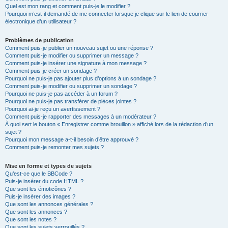
Quel est mon rang et comment puis-je le modifier ?
Pourquoi m’est-il demandé de me connecter lorsque je clique sur le lien de courrier
électronique d’un utilisateur ?
Problèmes de publication
Comment puis-je publier un nouveau sujet ou une réponse ?
Comment puis-je modifier ou supprimer un message ?
Comment puis-je insérer une signature à mon message ?
Comment puis-je créer un sondage ?
Pourquoi ne puis-je pas ajouter plus d’options à un sondage ?
Comment puis-je modifier ou supprimer un sondage ?
Pourquoi ne puis-je pas accéder à un forum ?
Pourquoi ne puis-je pas transférer de pièces jointes ?
Pourquoi ai-je reçu un avertissement ?
Comment puis-je rapporter des messages à un modérateur ?
À quoi sert le bouton « Enregistrer comme brouillon » affiché lors de la rédaction d’un
sujet ?
Pourquoi mon message a-t-il besoin d’être approuvé ?
Comment puis-je remonter mes sujets ?
Mise en forme et types de sujets
Qu’est-ce que le BBCode ?
Puis-je insérer du code HTML ?
Que sont les émoticônes ?
Puis-je insérer des images ?
Que sont les annonces générales ?
Que sont les annonces ?
Que sont les notes ?
Que sont les sujets verrouillés ?