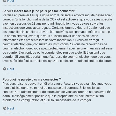
Haut
Je suis inscrit mais je ne peux pas me connecter !
Vérifiez en premier lieu que votre nom d’utilisateur et votre mot de passe soient
corrects. Si la fonctionnalité de la COPPA est activée et que vous avez spécifié
avoir en dessous de 13 ans pendant l’inscription, vous devrez suivre les
instructions que vous avez reçues. Certains forums exigeront également que
les nouvelles inscriptions doivent être activées, soit par vous-même ou soit par
un administrateur, avant que vous puissiez ouvrir une session ; cette
information était présente lors de votre inscription. Si vous aviez reçu un
courrier électronique, consultez les instructions. Si vous ne recevez pas de
courrier électronique, vous avez probablement spécifié une mauvaise adresse
de courrier électronique ou le courrier électronique a été filtré en tant que
pourriel. Si vous êtes certain que l’adresse de courrier électronique que vous
avez spécifiée était correcte, essayez de contacter un administrateur du forum.
Haut
Pourquoi ne puis-je pas me connecter ?
Plusieurs raisons peuvent en être la cause. Assurez-vous avant tout que votre
nom d’utilisateur et votre mot de passe soient corrects. Si tel est le cas,
contactez un administrateur du forum afin de vous assurer de ne pas avoir été
banni. Il est également possible que le propriétaire du site internet ait un
problème de configuration et qu’il soit nécessaire de la corriger.
Haut