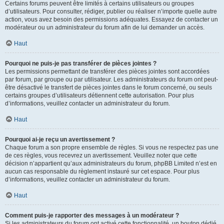
Certains forums peuvent être limités à certains utilisateurs ou groupes
d’utilisateurs. Pour consulter, rédiger, publier ou réaliser n’importe quelle autre
action, vous avez besoin des permissions adéquates. Essayez de contacter un
modérateur ou un administrateur du forum afin de lui demander un accès.
Haut
Pourquoi ne puis-je pas transférer de pièces jointes ?
Les permissions permettant de transférer des pièces jointes sont accordées
par forum, par groupe ou par utilisateur. Les administrateurs du forum ont peut-
être désactivé le transfert de pièces jointes dans le forum concerné, ou seuls
certains groupes d’utilisateurs détiennent cette autorisation. Pour plus
d’informations, veuillez contacter un administrateur du forum.
Haut
Pourquoi ai-je reçu un avertissement ?
Chaque forum a son propre ensemble de règles. Si vous ne respectez pas une
de ces règles, vous recevrez un avertissement. Veuillez noter que cette
décision n’appartient qu’aux administrateurs du forum, phpBB Limited n’est en
aucun cas responsable du règlement instauré sur cet espace. Pour plus
d’informations, veuillez contacter un administrateur du forum.
Haut
Comment puis-je rapporter des messages à un modérateur ?
Si les administrateurs du forum ont activé cette fonctionnalité, un bouton dédié