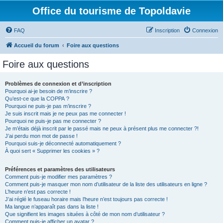
Office du tourisme de Topoldavie
FAQ
Inscription
Connexion
Accueil du forum
Foire aux questions
Foire aux questions
Problèmes de connexion et d’inscription
Pourquoi ai-je besoin de m’inscrire ?
Qu’est-ce que la COPPA ?
Pourquoi ne puis-je pas m’inscrire ?
Je suis inscrit mais je ne peux pas me connecter !
Pourquoi ne puis-je pas me connecter ?
Je m’étais déjà inscrit par le passé mais ne peux à présent plus me connecter ?!
J’ai perdu mon mot de passe !
Pourquoi suis-je déconnecté automatiquement ?
À quoi sert « Supprimer les cookies » ?
Préférences et paramètres des utilisateurs
Comment puis-je modifier mes paramètres ?
Comment puis-je masquer mon nom d’utilisateur de la liste des utilisateurs en ligne ?
L’heure n’est pas correcte !
J’ai réglé le fuseau horaire mais l’heure n’est toujours pas correcte !
Ma langue n’apparaît pas dans la liste !
Que signifient les images situées à côté de mon nom d’utilisateur ?
Comment puis-je afficher un avatar ?