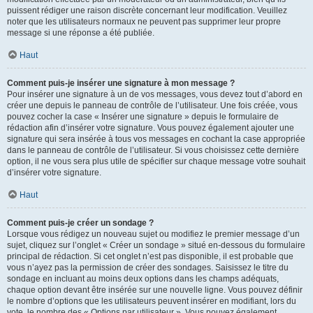
puissent rédiger une raison discrète concernant leur modification. Veuillez
noter que les utilisateurs normaux ne peuvent pas supprimer leur propre
message si une réponse a été publiée.
Haut
Comment puis-je insérer une signature à mon message ?
Pour insérer une signature à un de vos messages, vous devez tout d’abord en
créer une depuis le panneau de contrôle de l’utilisateur. Une fois créée, vous
pouvez cocher la case « Insérer une signature » depuis le formulaire de
rédaction afin d’insérer votre signature. Vous pouvez également ajouter une
signature qui sera insérée à tous vos messages en cochant la case appropriée
dans le panneau de contrôle de l’utilisateur. Si vous choisissez cette dernière
option, il ne vous sera plus utile de spécifier sur chaque message votre souhait
d’insérer votre signature.
Haut
Comment puis-je créer un sondage ?
Lorsque vous rédigez un nouveau sujet ou modifiez le premier message d’un
sujet, cliquez sur l’onglet « Créer un sondage » situé en-dessous du formulaire
principal de rédaction. Si cet onglet n’est pas disponible, il est probable que
vous n’ayez pas la permission de créer des sondages. Saisissez le titre du
sondage en incluant au moins deux options dans les champs adéquats,
chaque option devant être insérée sur une nouvelle ligne. Vous pouvez définir
le nombre d’options que les utilisateurs peuvent insérer en modifiant, lors du
vote, le nombre des « Options par utilisateur ». Vous pouvez également