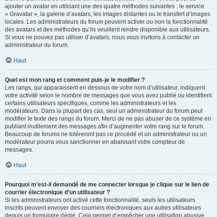
ajouter un avatar en utilisant une des quatre méthodes suivantes : le service
« Gravatar », la galerie d’avatars, les images distantes ou le transfert d’images
locales. Les administrateurs du forum peuvent activer ou non la fonctionnalité
des avatars et des méthodes qu’ils veuillent rendre disponible aux utilisateurs.
Si vous ne pouvez pas utiliser d’avatars, nous vous invitons à contacter un
administrateur du forum.
Haut
Quel est mon rang et comment puis-je le modifier ?
Les rangs, qui apparaissent en dessous de votre nom d’utilisateur, indiquent
votre activité selon le nombre de messages que vous avez publié ou identifient
certains utilisateurs spécifiques, comme les administrateurs et les
modérateurs. Dans la plupart des cas, seul un administrateur du forum peut
modifier le texte des rangs du forum. Merci de ne pas abuser de ce système en
publiant inutilement des messages afin d’augmenter votre rang sur le forum.
Beaucoup de forums ne toléreront pas ce procédé et un administrateur ou un
modérateur pourra vous sanctionner en abaissant votre compteur de
messages.
Haut
Pourquoi m’est-il demandé de me connecter lorsque je clique sur le lien de
courrier électronique d’un utilisateur ?
Si les administrateurs ont activé cette fonctionnalité, seuls les utilisateurs
inscrits peuvent envoyer des courriers électroniques aux autres utilisateurs
depuis un formulaire dédié. Cela permet d’empêcher une utilisation abusive