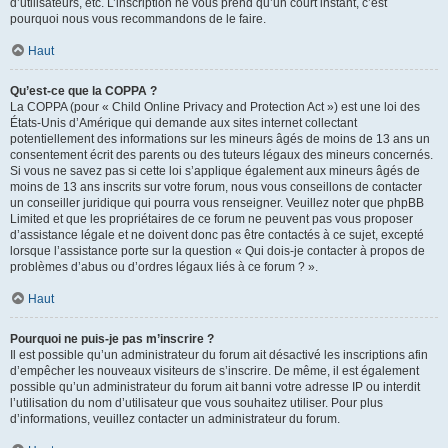
d’utilisateurs, etc. L’inscription ne vous prend qu’un court instant, c’est
pourquoi nous vous recommandons de le faire.
Haut
Qu’est-ce que la COPPA ?
La COPPA (pour « Child Online Privacy and Protection Act ») est une loi des
États-Unis d’Amérique qui demande aux sites internet collectant
potentiellement des informations sur les mineurs âgés de moins de 13 ans un
consentement écrit des parents ou des tuteurs légaux des mineurs concernés.
Si vous ne savez pas si cette loi s’applique également aux mineurs âgés de
moins de 13 ans inscrits sur votre forum, nous vous conseillons de contacter
un conseiller juridique qui pourra vous renseigner. Veuillez noter que phpBB
Limited et que les propriétaires de ce forum ne peuvent pas vous proposer
d’assistance légale et ne doivent donc pas être contactés à ce sujet, excepté
lorsque l’assistance porte sur la question « Qui dois-je contacter à propos de
problèmes d’abus ou d’ordres légaux liés à ce forum ? ».
Haut
Pourquoi ne puis-je pas m’inscrire ?
Il est possible qu’un administrateur du forum ait désactivé les inscriptions afin
d’empêcher les nouveaux visiteurs de s’inscrire. De même, il est également
possible qu’un administrateur du forum ait banni votre adresse IP ou interdit
l’utilisation du nom d’utilisateur que vous souhaitez utiliser. Pour plus
d’informations, veuillez contacter un administrateur du forum.