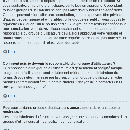
« Groupes d’utilisateurs » depuis le panneau de contrôle de l’utilisateur. Si
vous souhaitez en rejoindre un, cliquez sur le bouton approprié. Cependant,
tous les groupes d’utilisateurs ne sont pas ouverts aux nouvelles adhésions.
Certains peuvent nécessiter une approbation, d’autres peuvent être privés et
d’autres peuvent même être invisibles. Si le groupe est public, vous pouvez le
rejoindre en cliquant sur le bouton dédié. Si le groupe est restreint et nécessite
une approbation, vous devez cliquer également sur le bouton approprié. Le
responsable du groupe d’utilisateurs devra alors approuver votre requête et
pourra vous demander la raison de votre requête. Merci de ne pas harceler un
responsable de groupe s’il refuse votre demande.
Haut
Comment puis-je devenir le responsable d’un groupe d’utilisateurs ?
Le responsable d’un groupe d’utilisateurs est généralement assigné lorsque
les groupes d’utilisateurs sont initialement créés par un administrateur du
forum. Si vous êtes intéressé par la création d’un groupe d’utilisateurs, votre
premier contact devrait être un administrateur. Essayez de le contacter en lui
envoyant un message privé.
Haut
Pourquoi certains groupes d’utilisateurs apparaissent dans une couleur
différente ?
Les administrateurs du forum peuvent assigner une couleur aux membres d’un
groupe d’utilisateurs afin de faciliter leur identification.