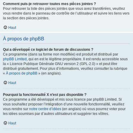
Comment puis-je retrouver toutes mes pièces jointes ?
Pour retrouver la liste des pièces jointes que vous avez transférées, veuillez
vous rendre dans le panneau de contrôle de l’utilisateur et suivre les liens vers
la section des pièces jointes.
Haut
À propos de phpBB
Qui a développé ce logiciel de forum de discussions ?
Ce programme (dans sa forme non modifiée) est produit et distribué par
phpBB Limited
, qui en est le légitime propriétaire. Il est rendu accessible sous
la « Licence Publique Générale GNU version 2 (GPL-2.0) » et peut être
distribué gratuitement. Pour plus d’informations, veuillez consulter la rubrique
«
À propos de phpBB
» (en anglais).
Haut
Pourquoi la fonctionnalité X n’est pas disponible ?
Ce programme a été développé et mis sous licence par phpBB Limited. Si
vous souhaitez proposer l’intégration d’une nouvelle fonctionnalité, veuillez
vous rendre sur
notre centre d’idées
(en anglais) où vous pourrez voter pour
les idées soumises par d’autres utilisateurs et suggérer les vôtres.
Haut