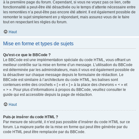
à la première page du forum. Cependant, si vous ne voyez pas ce lien, cette
fonctionnalité a peut-être été désactivée ou le temps d’attente nécessaire entre
les remontées n’a peut-être pas encore été atteint. Il est également possible de
remonter le sujet simplement en y répondant, mais assurez-vous de le faire
tout en respectant les règles du forum.
Haut
Mise en forme et types de sujets
Qu’est-ce que le BBCode ?
Le BBCode est une implémentation spéciale du code HTML, vous offrant un
meilleur contrôle sur la mise en forme d’un message. L’utilisation du BBCode
est déterminée par les administrateurs, mais il vous est également possible de
la désactiver sur chaque message depuis le formulaire de rédaction. Le
BBCode est similaire à l’architecture du code HTML, les balises sont
contenues entre des crochets « [ » et « ] » à la place des chevrons « < » et
« > ». Pour plus d’informations à propos du BBCode, veuillez consulter le
guide qui est accessible depuis la page de rédaction.
Haut
Puis-je insérer du code HTML ?
Par mesure de sécurité, il n’est pas possible d’insérer du code HTML sur ce
forum. La majeure partie de la mise en forme qui peut être générée par du
code HTML peut être remplacée par du BBCode.