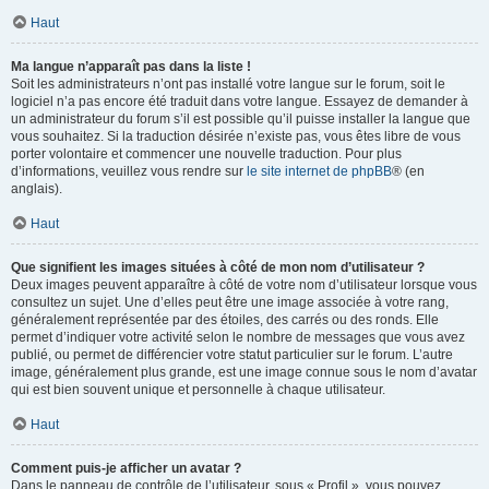
Haut
Ma langue n’apparaît pas dans la liste !
Soit les administrateurs n’ont pas installé votre langue sur le forum, soit le
logiciel n’a pas encore été traduit dans votre langue. Essayez de demander à
un administrateur du forum s’il est possible qu’il puisse installer la langue que
vous souhaitez. Si la traduction désirée n’existe pas, vous êtes libre de vous
porter volontaire et commencer une nouvelle traduction. Pour plus
d’informations, veuillez vous rendre sur
le site internet de phpBB
® (en
anglais).
Haut
Que signifient les images situées à côté de mon nom d’utilisateur ?
Deux images peuvent apparaître à côté de votre nom d’utilisateur lorsque vous
consultez un sujet. Une d’elles peut être une image associée à votre rang,
généralement représentée par des étoiles, des carrés ou des ronds. Elle
permet d’indiquer votre activité selon le nombre de messages que vous avez
publié, ou permet de différencier votre statut particulier sur le forum. L’autre
image, généralement plus grande, est une image connue sous le nom d’avatar
qui est bien souvent unique et personnelle à chaque utilisateur.
Haut
Comment puis-je afficher un avatar ?
Dans le panneau de contrôle de l’utilisateur, sous « Profil », vous pouvez