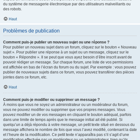
du système de messagerie électronique par des utilisateurs malveillants ou
des robots.
Haut
Problèmes de publication
Comment puis-je publier un nouveau sujet ou une réponse ?
Pour publier un nouveau sujet dans un forum, cliquez sur le bouton « Nouveau
sujet ». Pour publier une réponse à un sujet ou un message, cliquez sur le
bouton « Répondre ». Il se peut que vous ayez besoin d’être inscrit avant de
pouvoir rédiger un message. Sur chaque forum, une liste de vos permissions
est affichée en bas de l’écran du forum ou du sujet. Par exemple : vous pouvez
publier de nouveaux sujets dans ce forum, vous pouvez transférer des pièces
jointes dans ce forum, etc.
Haut
Comment puis-je modifier ou supprimer un message ?
À moins que vous ne soyez un administrateur ou un modérateur du forum,
vous ne pouvez modifier ou supprimer que vos propres messages. Vous
pouvez modifier un de vos messages en cliquant le bouton adéquat, parfois
dans une limite de temps après que le message initial ait été publié. Si
quelqu’un a déjà répondu à votre message, un petit texte situé en dessous du
message affichera le nombre de fois que vous l’avez modifié, contenant la date
et l’heure de la modification. Ce petit texte n’apparaîtra pas s’il s’agit d’une
modification effectuée par un modérateur ou un administrateur, bien qu’ils