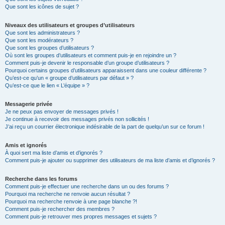
Que sont les icônes de sujet ?
Niveaux des utilisateurs et groupes d’utilisateurs
Que sont les administrateurs ?
Que sont les modérateurs ?
Que sont les groupes d’utilisateurs ?
Où sont les groupes d’utilisateurs et comment puis-je en rejoindre un ?
Comment puis-je devenir le responsable d’un groupe d’utilisateurs ?
Pourquoi certains groupes d’utilisateurs apparaissent dans une couleur différente ?
Qu’est-ce qu’un « groupe d’utilisateurs par défaut » ?
Qu’est-ce que le lien « L’équipe » ?
Messagerie privée
Je ne peux pas envoyer de messages privés !
Je continue à recevoir des messages privés non sollicités !
J’ai reçu un courrier électronique indésirable de la part de quelqu’un sur ce forum !
Amis et ignorés
À quoi sert ma liste d’amis et d’ignorés ?
Comment puis-je ajouter ou supprimer des utilisateurs de ma liste d’amis et d’ignorés ?
Recherche dans les forums
Comment puis-je effectuer une recherche dans un ou des forums ?
Pourquoi ma recherche ne renvoie aucun résultat ?
Pourquoi ma recherche renvoie à une page blanche ?!
Comment puis-je rechercher des membres ?
Comment puis-je retrouver mes propres messages et sujets ?