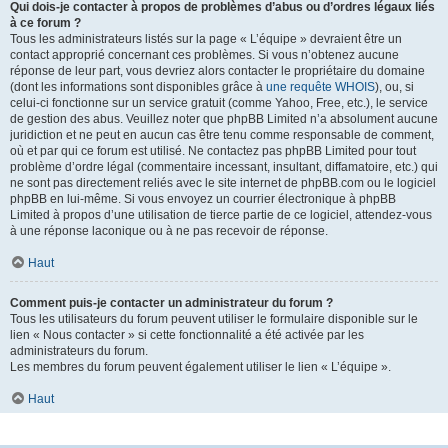
Qui dois-je contacter à propos de problèmes d’abus ou d’ordres légaux liés
à ce forum ?
Tous les administrateurs listés sur la page « L’équipe » devraient être un
contact approprié concernant ces problèmes. Si vous n’obtenez aucune
réponse de leur part, vous devriez alors contacter le propriétaire du domaine
(dont les informations sont disponibles grâce à
une requête WHOIS
), ou, si
celui-ci fonctionne sur un service gratuit (comme Yahoo, Free, etc.), le service
de gestion des abus. Veuillez noter que phpBB Limited n’a absolument aucune
juridiction et ne peut en aucun cas être tenu comme responsable de comment,
où et par qui ce forum est utilisé. Ne contactez pas phpBB Limited pour tout
problème d’ordre légal (commentaire incessant, insultant, diffamatoire, etc.) qui
ne sont pas directement reliés avec le site internet de phpBB.com ou le logiciel
phpBB en lui-même. Si vous envoyez un courrier électronique à phpBB
Limited à propos d’une utilisation de tierce partie de ce logiciel, attendez-vous
à une réponse laconique ou à ne pas recevoir de réponse.
Haut
Comment puis-je contacter un administrateur du forum ?
Tous les utilisateurs du forum peuvent utiliser le formulaire disponible sur le
lien « Nous contacter » si cette fonctionnalité a été activée par les
administrateurs du forum.
Les membres du forum peuvent également utiliser le lien « L’équipe ».
Haut