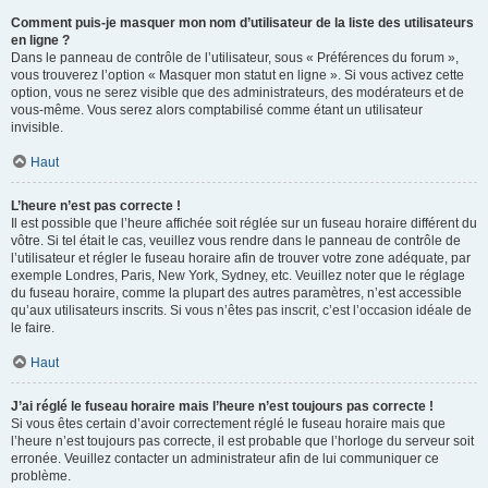
Comment puis-je masquer mon nom d’utilisateur de la liste des utilisateurs
en ligne ?
Dans le panneau de contrôle de l’utilisateur, sous « Préférences du forum »,
vous trouverez l’option « Masquer mon statut en ligne ». Si vous activez cette
option, vous ne serez visible que des administrateurs, des modérateurs et de
vous-même. Vous serez alors comptabilisé comme étant un utilisateur
invisible.
Haut
L’heure n’est pas correcte !
Il est possible que l’heure affichée soit réglée sur un fuseau horaire différent du
vôtre. Si tel était le cas, veuillez vous rendre dans le panneau de contrôle de
l’utilisateur et régler le fuseau horaire afin de trouver votre zone adéquate, par
exemple Londres, Paris, New York, Sydney, etc. Veuillez noter que le réglage
du fuseau horaire, comme la plupart des autres paramètres, n’est accessible
qu’aux utilisateurs inscrits. Si vous n’êtes pas inscrit, c’est l’occasion idéale de
le faire.
Haut
J’ai réglé le fuseau horaire mais l’heure n’est toujours pas correcte !
Si vous êtes certain d’avoir correctement réglé le fuseau horaire mais que
l’heure n’est toujours pas correcte, il est probable que l’horloge du serveur soit
erronée. Veuillez contacter un administrateur afin de lui communiquer ce
problème.