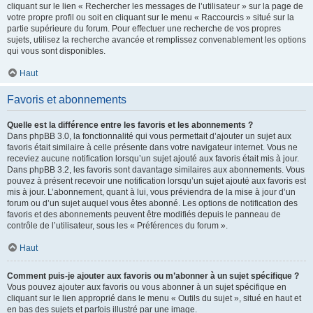
cliquant sur le lien « Rechercher les messages de l’utilisateur » sur la page de
votre propre profil ou soit en cliquant sur le menu « Raccourcis » situé sur la
partie supérieure du forum. Pour effectuer une recherche de vos propres
sujets, utilisez la recherche avancée et remplissez convenablement les options
qui vous sont disponibles.
Haut
Favoris et abonnements
Quelle est la différence entre les favoris et les abonnements ?
Dans phpBB 3.0, la fonctionnalité qui vous permettait d’ajouter un sujet aux
favoris était similaire à celle présente dans votre navigateur internet. Vous ne
receviez aucune notification lorsqu’un sujet ajouté aux favoris était mis à jour.
Dans phpBB 3.2, les favoris sont davantage similaires aux abonnements. Vous
pouvez à présent recevoir une notification lorsqu’un sujet ajouté aux favoris est
mis à jour. L’abonnement, quant à lui, vous préviendra de la mise à jour d’un
forum ou d’un sujet auquel vous êtes abonné. Les options de notification des
favoris et des abonnements peuvent être modifiés depuis le panneau de
contrôle de l’utilisateur, sous les « Préférences du forum ».
Haut
Comment puis-je ajouter aux favoris ou m’abonner à un sujet spécifique ?
Vous pouvez ajouter aux favoris ou vous abonner à un sujet spécifique en
cliquant sur le lien approprié dans le menu « Outils du sujet », situé en haut et
en bas des sujets et parfois illustré par une image.