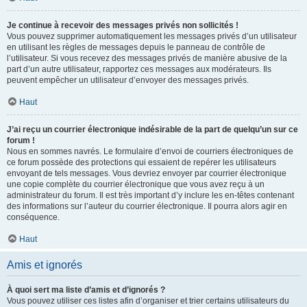
Je continue à recevoir des messages privés non sollicités !
Vous pouvez supprimer automatiquement les messages privés d’un utilisateur
en utilisant les règles de messages depuis le panneau de contrôle de
l’utilisateur. Si vous recevez des messages privés de manière abusive de la
part d’un autre utilisateur, rapportez ces messages aux modérateurs. Ils
peuvent empêcher un utilisateur d’envoyer des messages privés.
Haut
J’ai reçu un courrier électronique indésirable de la part de quelqu’un sur ce
forum !
Nous en sommes navrés. Le formulaire d’envoi de courriers électroniques de
ce forum possède des protections qui essaient de repérer les utilisateurs
envoyant de tels messages. Vous devriez envoyer par courrier électronique
une copie complète du courrier électronique que vous avez reçu à un
administrateur du forum. Il est très important d’y inclure les en-têtes contenant
des informations sur l’auteur du courrier électronique. Il pourra alors agir en
conséquence.
Haut
Amis et ignorés
À quoi sert ma liste d’amis et d’ignorés ?
Vous pouvez utiliser ces listes afin d’organiser et trier certains utilisateurs du