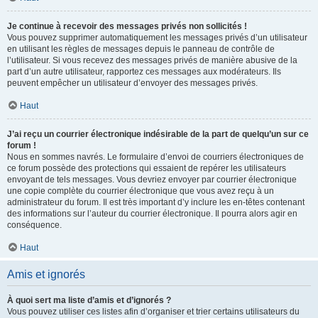
Je continue à recevoir des messages privés non sollicités !
Vous pouvez supprimer automatiquement les messages privés d’un utilisateur
en utilisant les règles de messages depuis le panneau de contrôle de
l’utilisateur. Si vous recevez des messages privés de manière abusive de la
part d’un autre utilisateur, rapportez ces messages aux modérateurs. Ils
peuvent empêcher un utilisateur d’envoyer des messages privés.
Haut
J’ai reçu un courrier électronique indésirable de la part de quelqu’un sur ce
forum !
Nous en sommes navrés. Le formulaire d’envoi de courriers électroniques de
ce forum possède des protections qui essaient de repérer les utilisateurs
envoyant de tels messages. Vous devriez envoyer par courrier électronique
une copie complète du courrier électronique que vous avez reçu à un
administrateur du forum. Il est très important d’y inclure les en-têtes contenant
des informations sur l’auteur du courrier électronique. Il pourra alors agir en
conséquence.
Haut
Amis et ignorés
À quoi sert ma liste d’amis et d’ignorés ?
Vous pouvez utiliser ces listes afin d’organiser et trier certains utilisateurs du