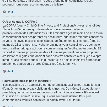
d’utilisateurs, etc. L’inscription ne vous prend qu’un court instant, c’est
pourquoi nous vous recommandons de le faire.
Haut
Qu’est-ce que la COPPA ?
La COPPA (pour « Child Online Privacy and Protection Act ») est une loi des
États-Unis d’Amérique qui demande aux sites internet collectant
potentiellement des informations sur les mineurs âgés de moins de 13 ans un
consentement écrit des parents ou des tuteurs légaux des mineurs concernés.
Si vous ne savez pas si cette loi s’applique également aux mineurs âgés de
moins de 13 ans inscrits sur votre forum, nous vous conseillons de contacter
un conseiller juridique qui pourra vous renseigner. Veuillez noter que phpBB
Limited et que les propriétaires de ce forum ne peuvent pas vous proposer
d’assistance légale et ne doivent donc pas être contactés à ce sujet, excepté
lorsque l’assistance porte sur la question « Qui dois-je contacter à propos de
problèmes d’abus ou d’ordres légaux liés à ce forum ? ».
Haut
Pourquoi ne puis-je pas m’inscrire ?
Il est possible qu’un administrateur du forum ait désactivé les inscriptions afin
d’empêcher les nouveaux visiteurs de s’inscrire. De même, il est également
possible qu’un administrateur du forum ait banni votre adresse IP ou interdit
l’utilisation du nom d’utilisateur que vous souhaitez utiliser. Pour plus
d’informations, veuillez contacter un administrateur du forum.