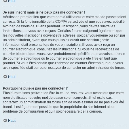
Haut
Je suis inscrit mais je ne peux pas me connecter !
Vérifiez en premier lieu que votre nom d’utilisateur et votre mot de passe soient
corrects. Si la fonctionnalité de la COPPA est activée et que vous avez spécifié
avoir en dessous de 13 ans pendant l’inscription, vous devrez suivre les
instructions que vous avez reçues. Certains forums exigeront également que
les nouvelles inscriptions doivent être activées, soit par vous-même ou soit par
un administrateur, avant que vous puissiez ouvrir une session ; cette
information était présente lors de votre inscription. Si vous aviez reçu un
courrier électronique, consultez les instructions. Si vous ne recevez pas de
courrier électronique, vous avez probablement spécifié une mauvaise adresse
de courrier électronique ou le courrier électronique a été filtré en tant que
pourriel. Si vous êtes certain que l’adresse de courrier électronique que vous
avez spécifiée était correcte, essayez de contacter un administrateur du forum.
Haut
Pourquoi ne puis-je pas me connecter ?
Plusieurs raisons peuvent en être la cause. Assurez-vous avant tout que votre
nom d’utilisateur et votre mot de passe soient corrects. Si tel est le cas,
contactez un administrateur du forum afin de vous assurer de ne pas avoir été
banni. Il est également possible que le propriétaire du site internet ait un
problème de configuration et qu’il soit nécessaire de la corriger.
Haut