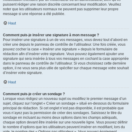
puissent rédiger une raison discrète concernant leur modification. Veuillez
noter que les utilisateurs normaux ne peuvent pas supprimer leur propre
message si une réponse a été publiée.
Haut
Comment puis-je insérer une signature à mon message ?
Pour insérer une signature à un de vos messages, vous devez tout d’abord en
créer une depuis le panneau de contrôle de l’utilisateur. Une fois créée, vous
pouvez cocher la case « Insérer une signature » depuis le formulaire de
rédaction afin d’insérer votre signature. Vous pouvez également ajouter une
signature qui sera insérée à tous vos messages en cochant la case appropriée
dans le panneau de contrôle de l’utilisateur. Si vous choisissez cette dernière
option, il ne vous sera plus utile de spécifier sur chaque message votre souhait
d’insérer votre signature.
Haut
Comment puis-je créer un sondage ?
Lorsque vous rédigez un nouveau sujet ou modifiez le premier message d’un
sujet, cliquez sur l’onglet « Créer un sondage » situé en-dessous du formulaire
principal de rédaction. Si cet onglet n’est pas disponible, il est probable que
vous n’ayez pas la permission de créer des sondages. Saisissez le titre du
sondage en incluant au moins deux options dans les champs adéquats,
chaque option devant être insérée sur une nouvelle ligne. Vous pouvez définir
le nombre d’options que les utilisateurs peuvent insérer en modifiant, lors du
vote, le nombre des « Options par utilisateur ». Vous pouvez également