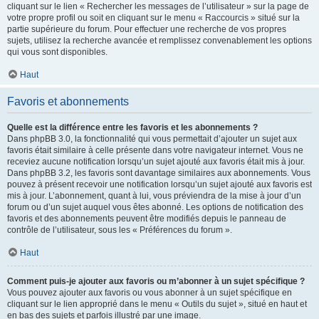
cliquant sur le lien « Rechercher les messages de l’utilisateur » sur la page de
votre propre profil ou soit en cliquant sur le menu « Raccourcis » situé sur la
partie supérieure du forum. Pour effectuer une recherche de vos propres
sujets, utilisez la recherche avancée et remplissez convenablement les options
qui vous sont disponibles.
Haut
Favoris et abonnements
Quelle est la différence entre les favoris et les abonnements ?
Dans phpBB 3.0, la fonctionnalité qui vous permettait d’ajouter un sujet aux
favoris était similaire à celle présente dans votre navigateur internet. Vous ne
receviez aucune notification lorsqu’un sujet ajouté aux favoris était mis à jour.
Dans phpBB 3.2, les favoris sont davantage similaires aux abonnements. Vous
pouvez à présent recevoir une notification lorsqu’un sujet ajouté aux favoris est
mis à jour. L’abonnement, quant à lui, vous préviendra de la mise à jour d’un
forum ou d’un sujet auquel vous êtes abonné. Les options de notification des
favoris et des abonnements peuvent être modifiés depuis le panneau de
contrôle de l’utilisateur, sous les « Préférences du forum ».
Haut
Comment puis-je ajouter aux favoris ou m’abonner à un sujet spécifique ?
Vous pouvez ajouter aux favoris ou vous abonner à un sujet spécifique en
cliquant sur le lien approprié dans le menu « Outils du sujet », situé en haut et
en bas des sujets et parfois illustré par une image.