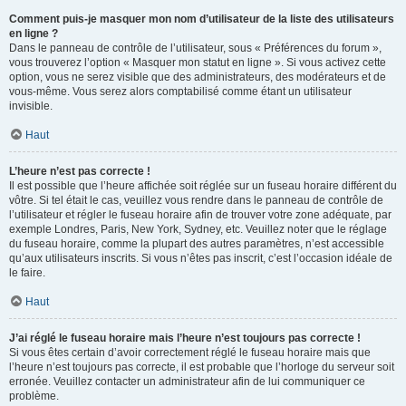
Comment puis-je masquer mon nom d’utilisateur de la liste des utilisateurs
en ligne ?
Dans le panneau de contrôle de l’utilisateur, sous « Préférences du forum »,
vous trouverez l’option « Masquer mon statut en ligne ». Si vous activez cette
option, vous ne serez visible que des administrateurs, des modérateurs et de
vous-même. Vous serez alors comptabilisé comme étant un utilisateur
invisible.
Haut
L’heure n’est pas correcte !
Il est possible que l’heure affichée soit réglée sur un fuseau horaire différent du
vôtre. Si tel était le cas, veuillez vous rendre dans le panneau de contrôle de
l’utilisateur et régler le fuseau horaire afin de trouver votre zone adéquate, par
exemple Londres, Paris, New York, Sydney, etc. Veuillez noter que le réglage
du fuseau horaire, comme la plupart des autres paramètres, n’est accessible
qu’aux utilisateurs inscrits. Si vous n’êtes pas inscrit, c’est l’occasion idéale de
le faire.
Haut
J’ai réglé le fuseau horaire mais l’heure n’est toujours pas correcte !
Si vous êtes certain d’avoir correctement réglé le fuseau horaire mais que
l’heure n’est toujours pas correcte, il est probable que l’horloge du serveur soit
erronée. Veuillez contacter un administrateur afin de lui communiquer ce
problème.