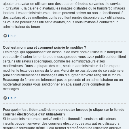
ajouter un avatar en utilisant une des quatre méthodes suivantes : le service
« Gravatar », la galerie d’avatars, les images distantes ou le transfert d’images
locales. Les administrateurs du forum peuvent activer ou non la fonctionnalité
des avatars et des méthodes qu’ils veuillent rendre disponible aux utilisateurs.
Si vous ne pouvez pas utiliser d’avatars, nous vous invitons à contacter un
administrateur du forum.
Haut
Quel est mon rang et comment puis-je le modifier ?
Les rangs, qui apparaissent en dessous de votre nom d’utilisateur, indiquent
votre activité selon le nombre de messages que vous avez publié ou identifient
certains utilisateurs spécifiques, comme les administrateurs et les
modérateurs. Dans la plupart des cas, seul un administrateur du forum peut
modifier le texte des rangs du forum. Merci de ne pas abuser de ce système en
publiant inutilement des messages afin d’augmenter votre rang sur le forum.
Beaucoup de forums ne toléreront pas ce procédé et un administrateur ou un
modérateur pourra vous sanctionner en abaissant votre compteur de
messages.
Haut
Pourquoi m’est-il demandé de me connecter lorsque je clique sur le lien de
courrier électronique d’un utilisateur ?
Si les administrateurs ont activé cette fonctionnalité, seuls les utilisateurs
inscrits peuvent envoyer des courriers électroniques aux autres utilisateurs
depuis un formulaire dédié. Cela permet d’empêcher une utilisation abusive