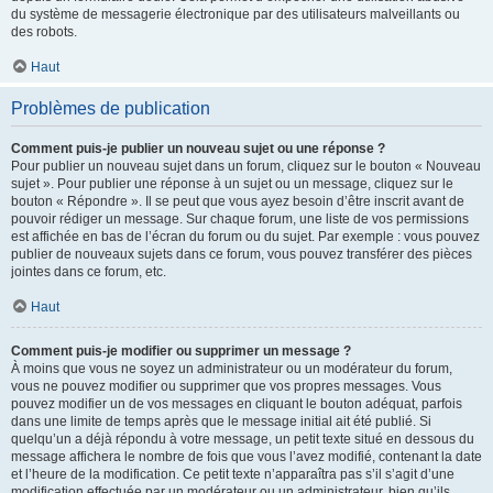
du système de messagerie électronique par des utilisateurs malveillants ou
des robots.
Haut
Problèmes de publication
Comment puis-je publier un nouveau sujet ou une réponse ?
Pour publier un nouveau sujet dans un forum, cliquez sur le bouton « Nouveau
sujet ». Pour publier une réponse à un sujet ou un message, cliquez sur le
bouton « Répondre ». Il se peut que vous ayez besoin d’être inscrit avant de
pouvoir rédiger un message. Sur chaque forum, une liste de vos permissions
est affichée en bas de l’écran du forum ou du sujet. Par exemple : vous pouvez
publier de nouveaux sujets dans ce forum, vous pouvez transférer des pièces
jointes dans ce forum, etc.
Haut
Comment puis-je modifier ou supprimer un message ?
À moins que vous ne soyez un administrateur ou un modérateur du forum,
vous ne pouvez modifier ou supprimer que vos propres messages. Vous
pouvez modifier un de vos messages en cliquant le bouton adéquat, parfois
dans une limite de temps après que le message initial ait été publié. Si
quelqu’un a déjà répondu à votre message, un petit texte situé en dessous du
message affichera le nombre de fois que vous l’avez modifié, contenant la date
et l’heure de la modification. Ce petit texte n’apparaîtra pas s’il s’agit d’une
modification effectuée par un modérateur ou un administrateur, bien qu’ils