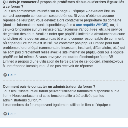
Qui dois-je contacter à propos de problèmes d’abus ou d’ordres légaux liés
à ce forum ?
Tous les administrateurs listés sur la page « L’équipe » devraient être un
contact approprié concernant ces problèmes. Si vous n’obtenez aucune
réponse de leur part, vous devriez alors contacter le propriétaire du domaine
(dont les informations sont disponibles grâce à
une requête WHOIS
), ou, si
celui-ci fonctionne sur un service gratuit (comme Yahoo, Free, etc.), le service
de gestion des abus. Veuillez noter que phpBB Limited n’a absolument aucune
juridiction et ne peut en aucun cas être tenu comme responsable de comment,
où et par qui ce forum est utilisé. Ne contactez pas phpBB Limited pour tout
problème d’ordre légal (commentaire incessant, insultant, diffamatoire, etc.) qui
ne sont pas directement reliés avec le site internet de phpBB.com ou le logiciel
phpBB en lui-même. Si vous envoyez un courrier électronique à phpBB
Limited à propos d’une utilisation de tierce partie de ce logiciel, attendez-vous
à une réponse laconique ou à ne pas recevoir de réponse.
Haut
Comment puis-je contacter un administrateur du forum ?
Tous les utilisateurs du forum peuvent utiliser le formulaire disponible sur le
lien « Nous contacter » si cette fonctionnalité a été activée par les
administrateurs du forum.
Les membres du forum peuvent également utiliser le lien « L’équipe ».
Haut