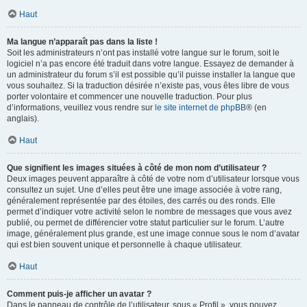
Haut
Ma langue n’apparaît pas dans la liste !
Soit les administrateurs n’ont pas installé votre langue sur le forum, soit le
logiciel n’a pas encore été traduit dans votre langue. Essayez de demander à
un administrateur du forum s’il est possible qu’il puisse installer la langue que
vous souhaitez. Si la traduction désirée n’existe pas, vous êtes libre de vous
porter volontaire et commencer une nouvelle traduction. Pour plus
d’informations, veuillez vous rendre sur
le site internet de phpBB
® (en
anglais).
Haut
Que signifient les images situées à côté de mon nom d’utilisateur ?
Deux images peuvent apparaître à côté de votre nom d’utilisateur lorsque vous
consultez un sujet. Une d’elles peut être une image associée à votre rang,
généralement représentée par des étoiles, des carrés ou des ronds. Elle
permet d’indiquer votre activité selon le nombre de messages que vous avez
publié, ou permet de différencier votre statut particulier sur le forum. L’autre
image, généralement plus grande, est une image connue sous le nom d’avatar
qui est bien souvent unique et personnelle à chaque utilisateur.
Haut
Comment puis-je afficher un avatar ?
Dans le panneau de contrôle de l’utilisateur, sous « Profil », vous pouvez