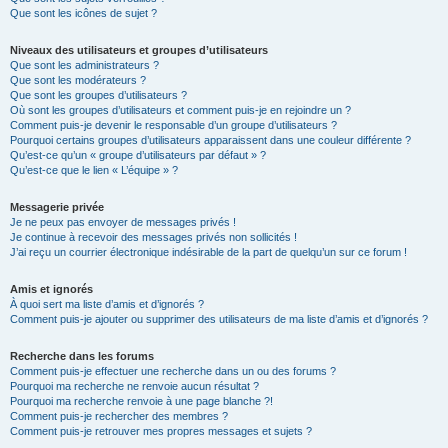
Que sont les icônes de sujet ?
Niveaux des utilisateurs et groupes d’utilisateurs
Que sont les administrateurs ?
Que sont les modérateurs ?
Que sont les groupes d’utilisateurs ?
Où sont les groupes d’utilisateurs et comment puis-je en rejoindre un ?
Comment puis-je devenir le responsable d’un groupe d’utilisateurs ?
Pourquoi certains groupes d’utilisateurs apparaissent dans une couleur différente ?
Qu’est-ce qu’un « groupe d’utilisateurs par défaut » ?
Qu’est-ce que le lien « L’équipe » ?
Messagerie privée
Je ne peux pas envoyer de messages privés !
Je continue à recevoir des messages privés non sollicités !
J’ai reçu un courrier électronique indésirable de la part de quelqu’un sur ce forum !
Amis et ignorés
À quoi sert ma liste d’amis et d’ignorés ?
Comment puis-je ajouter ou supprimer des utilisateurs de ma liste d’amis et d’ignorés ?
Recherche dans les forums
Comment puis-je effectuer une recherche dans un ou des forums ?
Pourquoi ma recherche ne renvoie aucun résultat ?
Pourquoi ma recherche renvoie à une page blanche ?!
Comment puis-je rechercher des membres ?
Comment puis-je retrouver mes propres messages et sujets ?