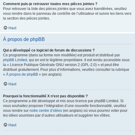
Comment puis-je retrouver toutes mes pièces jointes ?
Pour retrouver la liste des pièces jointes que vous avez transférées, veuillez
vous rendre dans le panneau de contrôle de l’utilisateur et suivre les liens vers
la section des pièces jointes.
Haut
À propos de phpBB
Qui a développé ce logiciel de forum de discussions ?
Ce programme (dans sa forme non modifiée) est produit et distribué par
phpBB Limited
, qui en est le légitime propriétaire. Il est rendu accessible sous
la « Licence Publique Générale GNU version 2 (GPL-2.0) » et peut être
distribué gratuitement. Pour plus d’informations, veuillez consulter la rubrique
«
À propos de phpBB
» (en anglais).
Haut
Pourquoi la fonctionnalité X n’est pas disponible ?
Ce programme a été développé et mis sous licence par phpBB Limited. Si
vous souhaitez proposer l’intégration d’une nouvelle fonctionnalité, veuillez
vous rendre sur
notre centre d’idées
(en anglais) où vous pourrez voter pour
les idées soumises par d’autres utilisateurs et suggérer les vôtres.
Haut