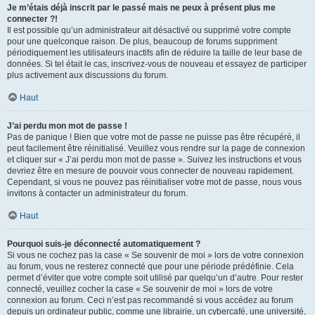
Je m’étais déjà inscrit par le passé mais ne peux à présent plus me
connecter ?!
Il est possible qu’un administrateur ait désactivé ou supprimé votre compte
pour une quelconque raison. De plus, beaucoup de forums suppriment
périodiquement les utilisateurs inactifs afin de réduire la taille de leur base de
données. Si tel était le cas, inscrivez-vous de nouveau et essayez de participer
plus activement aux discussions du forum.
Haut
J’ai perdu mon mot de passe !
Pas de panique ! Bien que votre mot de passe ne puisse pas être récupéré, il
peut facilement être réinitialisé. Veuillez vous rendre sur la page de connexion
et cliquer sur « J’ai perdu mon mot de passe ». Suivez les instructions et vous
devriez être en mesure de pouvoir vous connecter de nouveau rapidement.
Cependant, si vous ne pouvez pas réinitialiser votre mot de passe, nous vous
invitons à contacter un administrateur du forum.
Haut
Pourquoi suis-je déconnecté automatiquement ?
Si vous ne cochez pas la case « Se souvenir de moi » lors de votre connexion
au forum, vous ne resterez connecté que pour une période prédéfinie. Cela
permet d’éviter que votre compte soit utilisé par quelqu’un d’autre. Pour rester
connecté, veuillez cocher la case « Se souvenir de moi » lors de votre
connexion au forum. Ceci n’est pas recommandé si vous accédez au forum
depuis un ordinateur public, comme une librairie, un cybercafé, une université,