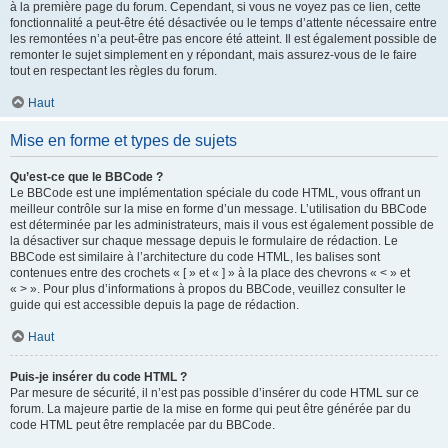
à la première page du forum. Cependant, si vous ne voyez pas ce lien, cette
fonctionnalité a peut-être été désactivée ou le temps d’attente nécessaire entre
les remontées n’a peut-être pas encore été atteint. Il est également possible de
remonter le sujet simplement en y répondant, mais assurez-vous de le faire
tout en respectant les règles du forum.
Haut
Mise en forme et types de sujets
Qu’est-ce que le BBCode ?
Le BBCode est une implémentation spéciale du code HTML, vous offrant un
meilleur contrôle sur la mise en forme d’un message. L’utilisation du BBCode
est déterminée par les administrateurs, mais il vous est également possible de
la désactiver sur chaque message depuis le formulaire de rédaction. Le
BBCode est similaire à l’architecture du code HTML, les balises sont
contenues entre des crochets « [ » et « ] » à la place des chevrons « < » et
« > ». Pour plus d’informations à propos du BBCode, veuillez consulter le
guide qui est accessible depuis la page de rédaction.
Haut
Puis-je insérer du code HTML ?
Par mesure de sécurité, il n’est pas possible d’insérer du code HTML sur ce
forum. La majeure partie de la mise en forme qui peut être générée par du
code HTML peut être remplacée par du BBCode.