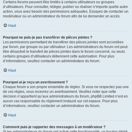
Certains forums peuvent être limités à certains utilisateurs ou groupes
d’utilisateurs. Pour consulter, rédiger, publier ou réaliser n’importe quelle autre
action, vous avez besoin des permissions adéquates. Essayez de contacter un
modérateur ou un administrateur du forum afin de lui demander un accès.
Haut
Pourquoi ne puis-je pas transférer de pièces jointes ?
Les permissions permettant de transférer des pièces jointes sont accordées
par forum, par groupe ou par utilisateur. Les administrateurs du forum ont peut-
être désactivé le transfert de pièces jointes dans le forum concerné, ou seuls
certains groupes d’utilisateurs détiennent cette autorisation. Pour plus
d’informations, veuillez contacter un administrateur du forum.
Haut
Pourquoi ai-je reçu un avertissement ?
Chaque forum a son propre ensemble de règles. Si vous ne respectez pas une
de ces règles, vous recevrez un avertissement. Veuillez noter que cette
décision n’appartient qu’aux administrateurs du forum, phpBB Limited n’est en
aucun cas responsable du règlement instauré sur cet espace. Pour plus
d’informations, veuillez contacter un administrateur du forum.
Haut
Comment puis-je rapporter des messages à un modérateur ?
Si les administrateurs du forum ont activé cette fonctionnalité, un bouton dédié