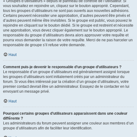
« Groupes d’utilisateurs » depuis le panneau de contrôle de l’utilisateur. Si
vous souhaitez en rejoindre un, cliquez sur le bouton approprié. Cependant,
tous les groupes d’utilisateurs ne sont pas ouverts aux nouvelles adhésions.
Certains peuvent nécessiter une approbation, d’autres peuvent être privés et
d’autres peuvent même être invisibles. Si le groupe est public, vous pouvez le
rejoindre en cliquant sur le bouton dédié. Si le groupe est restreint et nécessite
une approbation, vous devez cliquer également sur le bouton approprié. Le
responsable du groupe d’utilisateurs devra alors approuver votre requête et
pourra vous demander la raison de votre requête. Merci de ne pas harceler un
responsable de groupe s’il refuse votre demande.
Haut
Comment puis-je devenir le responsable d’un groupe d’utilisateurs ?
Le responsable d’un groupe d’utilisateurs est généralement assigné lorsque
les groupes d’utilisateurs sont initialement créés par un administrateur du
forum. Si vous êtes intéressé par la création d’un groupe d’utilisateurs, votre
premier contact devrait être un administrateur. Essayez de le contacter en lui
envoyant un message privé.
Haut
Pourquoi certains groupes d’utilisateurs apparaissent dans une couleur
différente ?
Les administrateurs du forum peuvent assigner une couleur aux membres d’un
groupe d’utilisateurs afin de faciliter leur identification.