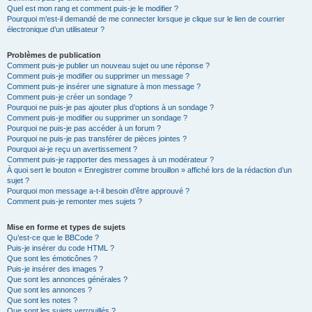
Quel est mon rang et comment puis-je le modifier ?
Pourquoi m’est-il demandé de me connecter lorsque je clique sur le lien de courrier
électronique d’un utilisateur ?
Problèmes de publication
Comment puis-je publier un nouveau sujet ou une réponse ?
Comment puis-je modifier ou supprimer un message ?
Comment puis-je insérer une signature à mon message ?
Comment puis-je créer un sondage ?
Pourquoi ne puis-je pas ajouter plus d’options à un sondage ?
Comment puis-je modifier ou supprimer un sondage ?
Pourquoi ne puis-je pas accéder à un forum ?
Pourquoi ne puis-je pas transférer de pièces jointes ?
Pourquoi ai-je reçu un avertissement ?
Comment puis-je rapporter des messages à un modérateur ?
À quoi sert le bouton « Enregistrer comme brouillon » affiché lors de la rédaction d’un
sujet ?
Pourquoi mon message a-t-il besoin d’être approuvé ?
Comment puis-je remonter mes sujets ?
Mise en forme et types de sujets
Qu’est-ce que le BBCode ?
Puis-je insérer du code HTML ?
Que sont les émoticônes ?
Puis-je insérer des images ?
Que sont les annonces générales ?
Que sont les annonces ?
Que sont les notes ?
Que sont les sujets verrouillés ?