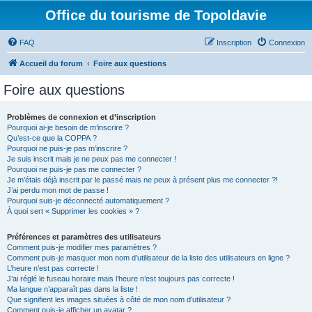
Office du tourisme de Topoldavie
FAQ
Inscription
Connexion
Accueil du forum
Foire aux questions
Foire aux questions
Problèmes de connexion et d’inscription
Pourquoi ai-je besoin de m’inscrire ?
Qu’est-ce que la COPPA ?
Pourquoi ne puis-je pas m’inscrire ?
Je suis inscrit mais je ne peux pas me connecter !
Pourquoi ne puis-je pas me connecter ?
Je m’étais déjà inscrit par le passé mais ne peux à présent plus me connecter ?!
J’ai perdu mon mot de passe !
Pourquoi suis-je déconnecté automatiquement ?
À quoi sert « Supprimer les cookies » ?
Préférences et paramètres des utilisateurs
Comment puis-je modifier mes paramètres ?
Comment puis-je masquer mon nom d’utilisateur de la liste des utilisateurs en ligne ?
L’heure n’est pas correcte !
J’ai réglé le fuseau horaire mais l’heure n’est toujours pas correcte !
Ma langue n’apparaît pas dans la liste !
Que signifient les images situées à côté de mon nom d’utilisateur ?
Comment puis-je afficher un avatar ?