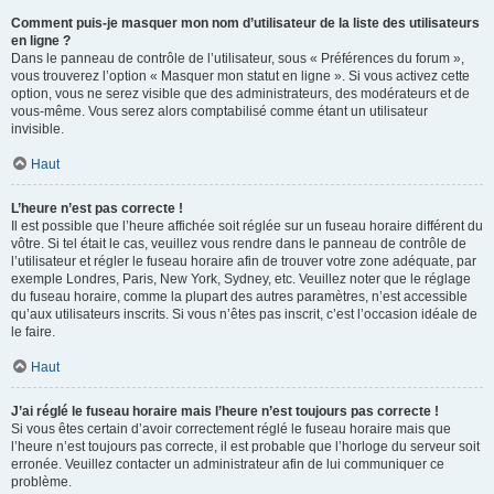
Comment puis-je masquer mon nom d’utilisateur de la liste des utilisateurs
en ligne ?
Dans le panneau de contrôle de l’utilisateur, sous « Préférences du forum »,
vous trouverez l’option « Masquer mon statut en ligne ». Si vous activez cette
option, vous ne serez visible que des administrateurs, des modérateurs et de
vous-même. Vous serez alors comptabilisé comme étant un utilisateur
invisible.
Haut
L’heure n’est pas correcte !
Il est possible que l’heure affichée soit réglée sur un fuseau horaire différent du
vôtre. Si tel était le cas, veuillez vous rendre dans le panneau de contrôle de
l’utilisateur et régler le fuseau horaire afin de trouver votre zone adéquate, par
exemple Londres, Paris, New York, Sydney, etc. Veuillez noter que le réglage
du fuseau horaire, comme la plupart des autres paramètres, n’est accessible
qu’aux utilisateurs inscrits. Si vous n’êtes pas inscrit, c’est l’occasion idéale de
le faire.
Haut
J’ai réglé le fuseau horaire mais l’heure n’est toujours pas correcte !
Si vous êtes certain d’avoir correctement réglé le fuseau horaire mais que
l’heure n’est toujours pas correcte, il est probable que l’horloge du serveur soit
erronée. Veuillez contacter un administrateur afin de lui communiquer ce
problème.