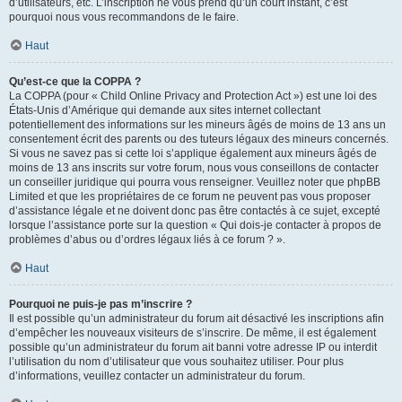
d’utilisateurs, etc. L’inscription ne vous prend qu’un court instant, c’est
pourquoi nous vous recommandons de le faire.
Haut
Qu’est-ce que la COPPA ?
La COPPA (pour « Child Online Privacy and Protection Act ») est une loi des
États-Unis d’Amérique qui demande aux sites internet collectant
potentiellement des informations sur les mineurs âgés de moins de 13 ans un
consentement écrit des parents ou des tuteurs légaux des mineurs concernés.
Si vous ne savez pas si cette loi s’applique également aux mineurs âgés de
moins de 13 ans inscrits sur votre forum, nous vous conseillons de contacter
un conseiller juridique qui pourra vous renseigner. Veuillez noter que phpBB
Limited et que les propriétaires de ce forum ne peuvent pas vous proposer
d’assistance légale et ne doivent donc pas être contactés à ce sujet, excepté
lorsque l’assistance porte sur la question « Qui dois-je contacter à propos de
problèmes d’abus ou d’ordres légaux liés à ce forum ? ».
Haut
Pourquoi ne puis-je pas m’inscrire ?
Il est possible qu’un administrateur du forum ait désactivé les inscriptions afin
d’empêcher les nouveaux visiteurs de s’inscrire. De même, il est également
possible qu’un administrateur du forum ait banni votre adresse IP ou interdit
l’utilisation du nom d’utilisateur que vous souhaitez utiliser. Pour plus
d’informations, veuillez contacter un administrateur du forum.