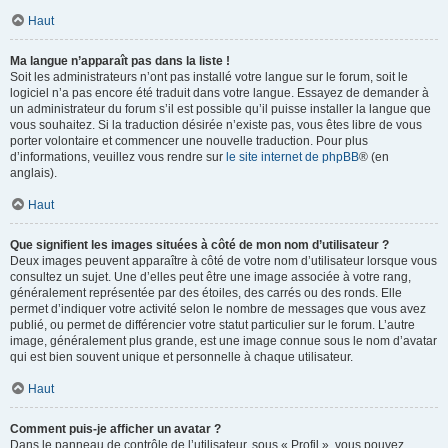
Haut
Ma langue n’apparaît pas dans la liste !
Soit les administrateurs n’ont pas installé votre langue sur le forum, soit le
logiciel n’a pas encore été traduit dans votre langue. Essayez de demander à
un administrateur du forum s’il est possible qu’il puisse installer la langue que
vous souhaitez. Si la traduction désirée n’existe pas, vous êtes libre de vous
porter volontaire et commencer une nouvelle traduction. Pour plus
d’informations, veuillez vous rendre sur
le site internet de phpBB
® (en
anglais).
Haut
Que signifient les images situées à côté de mon nom d’utilisateur ?
Deux images peuvent apparaître à côté de votre nom d’utilisateur lorsque vous
consultez un sujet. Une d’elles peut être une image associée à votre rang,
généralement représentée par des étoiles, des carrés ou des ronds. Elle
permet d’indiquer votre activité selon le nombre de messages que vous avez
publié, ou permet de différencier votre statut particulier sur le forum. L’autre
image, généralement plus grande, est une image connue sous le nom d’avatar
qui est bien souvent unique et personnelle à chaque utilisateur.
Haut
Comment puis-je afficher un avatar ?
Dans le panneau de contrôle de l’utilisateur, sous « Profil », vous pouvez