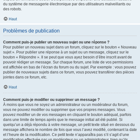
du système de messagerie électronique par des utilisateurs malveillants ou
des robots.
Haut
Problèmes de publication
Comment puis-je publier un nouveau sujet ou une réponse ?
Pour publier un nouveau sujet dans un forum, cliquez sur le bouton « Nouveau
sujet ». Pour publier une réponse à un sujet ou un message, cliquez sur le
bouton « Répondre ». Il se peut que vous ayez besoin d’être inscrit avant de
pouvoir rédiger un message. Sur chaque forum, une liste de vos permissions
est affichée en bas de l’écran du forum ou du sujet. Par exemple : vous pouvez
publier de nouveaux sujets dans ce forum, vous pouvez transférer des pièces
jointes dans ce forum, etc.
Haut
Comment puis-je modifier ou supprimer un message ?
À moins que vous ne soyez un administrateur ou un modérateur du forum,
vous ne pouvez modifier ou supprimer que vos propres messages. Vous
pouvez modifier un de vos messages en cliquant le bouton adéquat, parfois
dans une limite de temps après que le message initial ait été publié. Si
quelqu’un a déjà répondu à votre message, un petit texte situé en dessous du
message affichera le nombre de fois que vous l’avez modifié, contenant la date
et l’heure de la modification. Ce petit texte n’apparaîtra pas s’il s’agit d’une
modification effectuée par un modérateur ou un administrateur, bien qu’ils