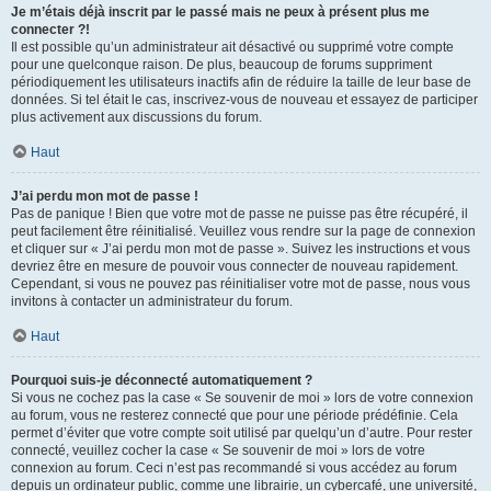
Je m’étais déjà inscrit par le passé mais ne peux à présent plus me
connecter ?!
Il est possible qu’un administrateur ait désactivé ou supprimé votre compte
pour une quelconque raison. De plus, beaucoup de forums suppriment
périodiquement les utilisateurs inactifs afin de réduire la taille de leur base de
données. Si tel était le cas, inscrivez-vous de nouveau et essayez de participer
plus activement aux discussions du forum.
Haut
J’ai perdu mon mot de passe !
Pas de panique ! Bien que votre mot de passe ne puisse pas être récupéré, il
peut facilement être réinitialisé. Veuillez vous rendre sur la page de connexion
et cliquer sur « J’ai perdu mon mot de passe ». Suivez les instructions et vous
devriez être en mesure de pouvoir vous connecter de nouveau rapidement.
Cependant, si vous ne pouvez pas réinitialiser votre mot de passe, nous vous
invitons à contacter un administrateur du forum.
Haut
Pourquoi suis-je déconnecté automatiquement ?
Si vous ne cochez pas la case « Se souvenir de moi » lors de votre connexion
au forum, vous ne resterez connecté que pour une période prédéfinie. Cela
permet d’éviter que votre compte soit utilisé par quelqu’un d’autre. Pour rester
connecté, veuillez cocher la case « Se souvenir de moi » lors de votre
connexion au forum. Ceci n’est pas recommandé si vous accédez au forum
depuis un ordinateur public, comme une librairie, un cybercafé, une université,