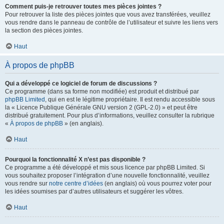
Comment puis-je retrouver toutes mes pièces jointes ?
Pour retrouver la liste des pièces jointes que vous avez transférées, veuillez
vous rendre dans le panneau de contrôle de l’utilisateur et suivre les liens vers
la section des pièces jointes.
Haut
À propos de phpBB
Qui a développé ce logiciel de forum de discussions ?
Ce programme (dans sa forme non modifiée) est produit et distribué par
phpBB Limited
, qui en est le légitime propriétaire. Il est rendu accessible sous
la « Licence Publique Générale GNU version 2 (GPL-2.0) » et peut être
distribué gratuitement. Pour plus d’informations, veuillez consulter la rubrique
«
À propos de phpBB
» (en anglais).
Haut
Pourquoi la fonctionnalité X n’est pas disponible ?
Ce programme a été développé et mis sous licence par phpBB Limited. Si
vous souhaitez proposer l’intégration d’une nouvelle fonctionnalité, veuillez
vous rendre sur
notre centre d’idées
(en anglais) où vous pourrez voter pour
les idées soumises par d’autres utilisateurs et suggérer les vôtres.
Haut