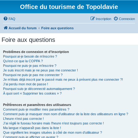
Office du tourisme de Topoldavie
FAQ
Inscription
Connexion
Accueil du forum
Foire aux questions
Foire aux questions
Problèmes de connexion et d’inscription
Pourquoi ai-je besoin de m’inscrire ?
Qu’est-ce que la COPPA ?
Pourquoi ne puis-je pas m’inscrire ?
Je suis inscrit mais je ne peux pas me connecter !
Pourquoi ne puis-je pas me connecter ?
Je m’étais déjà inscrit par le passé mais ne peux à présent plus me connecter ?!
J’ai perdu mon mot de passe !
Pourquoi suis-je déconnecté automatiquement ?
À quoi sert « Supprimer les cookies » ?
Préférences et paramètres des utilisateurs
Comment puis-je modifier mes paramètres ?
Comment puis-je masquer mon nom d’utilisateur de la liste des utilisateurs en ligne ?
L’heure n’est pas correcte !
J’ai réglé le fuseau horaire mais l’heure n’est toujours pas correcte !
Ma langue n’apparaît pas dans la liste !
Que signifient les images situées à côté de mon nom d’utilisateur ?
Comment puis-je afficher un avatar ?