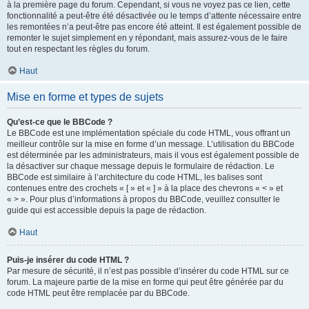
à la première page du forum. Cependant, si vous ne voyez pas ce lien, cette
fonctionnalité a peut-être été désactivée ou le temps d’attente nécessaire entre
les remontées n’a peut-être pas encore été atteint. Il est également possible de
remonter le sujet simplement en y répondant, mais assurez-vous de le faire
tout en respectant les règles du forum.
Haut
Mise en forme et types de sujets
Qu’est-ce que le BBCode ?
Le BBCode est une implémentation spéciale du code HTML, vous offrant un
meilleur contrôle sur la mise en forme d’un message. L’utilisation du BBCode
est déterminée par les administrateurs, mais il vous est également possible de
la désactiver sur chaque message depuis le formulaire de rédaction. Le
BBCode est similaire à l’architecture du code HTML, les balises sont
contenues entre des crochets « [ » et « ] » à la place des chevrons « < » et
« > ». Pour plus d’informations à propos du BBCode, veuillez consulter le
guide qui est accessible depuis la page de rédaction.
Haut
Puis-je insérer du code HTML ?
Par mesure de sécurité, il n’est pas possible d’insérer du code HTML sur ce
forum. La majeure partie de la mise en forme qui peut être générée par du
code HTML peut être remplacée par du BBCode.