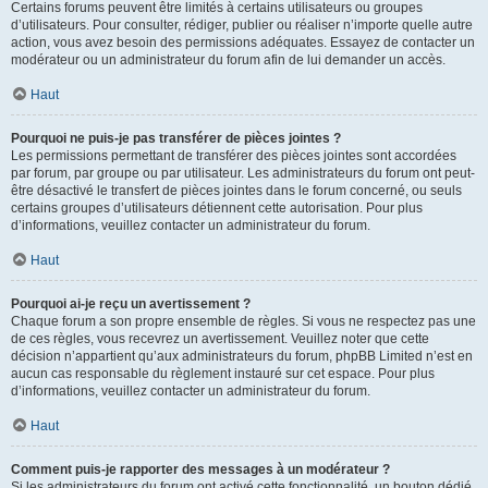
Certains forums peuvent être limités à certains utilisateurs ou groupes
d’utilisateurs. Pour consulter, rédiger, publier ou réaliser n’importe quelle autre
action, vous avez besoin des permissions adéquates. Essayez de contacter un
modérateur ou un administrateur du forum afin de lui demander un accès.
Haut
Pourquoi ne puis-je pas transférer de pièces jointes ?
Les permissions permettant de transférer des pièces jointes sont accordées
par forum, par groupe ou par utilisateur. Les administrateurs du forum ont peut-
être désactivé le transfert de pièces jointes dans le forum concerné, ou seuls
certains groupes d’utilisateurs détiennent cette autorisation. Pour plus
d’informations, veuillez contacter un administrateur du forum.
Haut
Pourquoi ai-je reçu un avertissement ?
Chaque forum a son propre ensemble de règles. Si vous ne respectez pas une
de ces règles, vous recevrez un avertissement. Veuillez noter que cette
décision n’appartient qu’aux administrateurs du forum, phpBB Limited n’est en
aucun cas responsable du règlement instauré sur cet espace. Pour plus
d’informations, veuillez contacter un administrateur du forum.
Haut
Comment puis-je rapporter des messages à un modérateur ?
Si les administrateurs du forum ont activé cette fonctionnalité, un bouton dédié