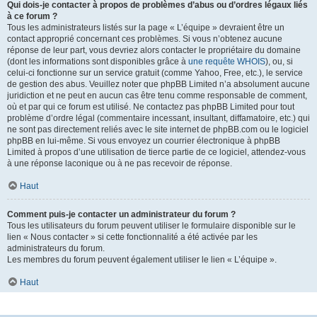
Qui dois-je contacter à propos de problèmes d’abus ou d’ordres légaux liés
à ce forum ?
Tous les administrateurs listés sur la page « L’équipe » devraient être un
contact approprié concernant ces problèmes. Si vous n’obtenez aucune
réponse de leur part, vous devriez alors contacter le propriétaire du domaine
(dont les informations sont disponibles grâce à
une requête WHOIS
), ou, si
celui-ci fonctionne sur un service gratuit (comme Yahoo, Free, etc.), le service
de gestion des abus. Veuillez noter que phpBB Limited n’a absolument aucune
juridiction et ne peut en aucun cas être tenu comme responsable de comment,
où et par qui ce forum est utilisé. Ne contactez pas phpBB Limited pour tout
problème d’ordre légal (commentaire incessant, insultant, diffamatoire, etc.) qui
ne sont pas directement reliés avec le site internet de phpBB.com ou le logiciel
phpBB en lui-même. Si vous envoyez un courrier électronique à phpBB
Limited à propos d’une utilisation de tierce partie de ce logiciel, attendez-vous
à une réponse laconique ou à ne pas recevoir de réponse.
Haut
Comment puis-je contacter un administrateur du forum ?
Tous les utilisateurs du forum peuvent utiliser le formulaire disponible sur le
lien « Nous contacter » si cette fonctionnalité a été activée par les
administrateurs du forum.
Les membres du forum peuvent également utiliser le lien « L’équipe ».
Haut