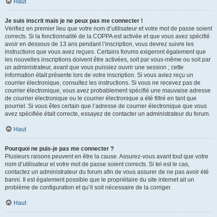
Haut
Je suis inscrit mais je ne peux pas me connecter !
Vérifiez en premier lieu que votre nom d’utilisateur et votre mot de passe soient
corrects. Si la fonctionnalité de la COPPA est activée et que vous avez spécifié
avoir en dessous de 13 ans pendant l’inscription, vous devrez suivre les
instructions que vous avez reçues. Certains forums exigeront également que
les nouvelles inscriptions doivent être activées, soit par vous-même ou soit par
un administrateur, avant que vous puissiez ouvrir une session ; cette
information était présente lors de votre inscription. Si vous aviez reçu un
courrier électronique, consultez les instructions. Si vous ne recevez pas de
courrier électronique, vous avez probablement spécifié une mauvaise adresse
de courrier électronique ou le courrier électronique a été filtré en tant que
pourriel. Si vous êtes certain que l’adresse de courrier électronique que vous
avez spécifiée était correcte, essayez de contacter un administrateur du forum.
Haut
Pourquoi ne puis-je pas me connecter ?
Plusieurs raisons peuvent en être la cause. Assurez-vous avant tout que votre
nom d’utilisateur et votre mot de passe soient corrects. Si tel est le cas,
contactez un administrateur du forum afin de vous assurer de ne pas avoir été
banni. Il est également possible que le propriétaire du site internet ait un
problème de configuration et qu’il soit nécessaire de la corriger.
Haut