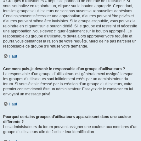
« Groupes d’utilisateurs » depuis le panneau de contrôle de l’utilisateur. Si
vous souhaitez en rejoindre un, cliquez sur le bouton approprié. Cependant,
tous les groupes d’utilisateurs ne sont pas ouverts aux nouvelles adhésions.
Certains peuvent nécessiter une approbation, d’autres peuvent être privés et
d’autres peuvent même être invisibles. Si le groupe est public, vous pouvez le
rejoindre en cliquant sur le bouton dédié. Si le groupe est restreint et nécessite
une approbation, vous devez cliquer également sur le bouton approprié. Le
responsable du groupe d’utilisateurs devra alors approuver votre requête et
pourra vous demander la raison de votre requête. Merci de ne pas harceler un
responsable de groupe s’il refuse votre demande.
Haut
Comment puis-je devenir le responsable d’un groupe d’utilisateurs ?
Le responsable d’un groupe d’utilisateurs est généralement assigné lorsque
les groupes d’utilisateurs sont initialement créés par un administrateur du
forum. Si vous êtes intéressé par la création d’un groupe d’utilisateurs, votre
premier contact devrait être un administrateur. Essayez de le contacter en lui
envoyant un message privé.
Haut
Pourquoi certains groupes d’utilisateurs apparaissent dans une couleur
différente ?
Les administrateurs du forum peuvent assigner une couleur aux membres d’un
groupe d’utilisateurs afin de faciliter leur identification.