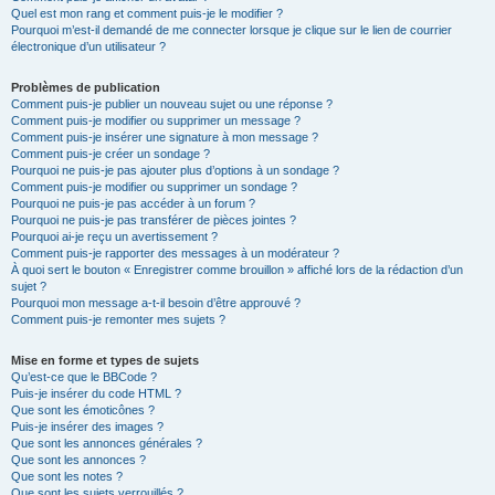
Quel est mon rang et comment puis-je le modifier ?
Pourquoi m’est-il demandé de me connecter lorsque je clique sur le lien de courrier
électronique d’un utilisateur ?
Problèmes de publication
Comment puis-je publier un nouveau sujet ou une réponse ?
Comment puis-je modifier ou supprimer un message ?
Comment puis-je insérer une signature à mon message ?
Comment puis-je créer un sondage ?
Pourquoi ne puis-je pas ajouter plus d’options à un sondage ?
Comment puis-je modifier ou supprimer un sondage ?
Pourquoi ne puis-je pas accéder à un forum ?
Pourquoi ne puis-je pas transférer de pièces jointes ?
Pourquoi ai-je reçu un avertissement ?
Comment puis-je rapporter des messages à un modérateur ?
À quoi sert le bouton « Enregistrer comme brouillon » affiché lors de la rédaction d’un
sujet ?
Pourquoi mon message a-t-il besoin d’être approuvé ?
Comment puis-je remonter mes sujets ?
Mise en forme et types de sujets
Qu’est-ce que le BBCode ?
Puis-je insérer du code HTML ?
Que sont les émoticônes ?
Puis-je insérer des images ?
Que sont les annonces générales ?
Que sont les annonces ?
Que sont les notes ?
Que sont les sujets verrouillés ?