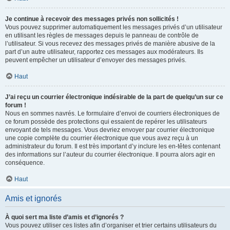
Je continue à recevoir des messages privés non sollicités !
Vous pouvez supprimer automatiquement les messages privés d’un utilisateur
en utilisant les règles de messages depuis le panneau de contrôle de
l’utilisateur. Si vous recevez des messages privés de manière abusive de la
part d’un autre utilisateur, rapportez ces messages aux modérateurs. Ils
peuvent empêcher un utilisateur d’envoyer des messages privés.
Haut
J’ai reçu un courrier électronique indésirable de la part de quelqu’un sur ce
forum !
Nous en sommes navrés. Le formulaire d’envoi de courriers électroniques de
ce forum possède des protections qui essaient de repérer les utilisateurs
envoyant de tels messages. Vous devriez envoyer par courrier électronique
une copie complète du courrier électronique que vous avez reçu à un
administrateur du forum. Il est très important d’y inclure les en-têtes contenant
des informations sur l’auteur du courrier électronique. Il pourra alors agir en
conséquence.
Haut
Amis et ignorés
À quoi sert ma liste d’amis et d’ignorés ?
Vous pouvez utiliser ces listes afin d’organiser et trier certains utilisateurs du