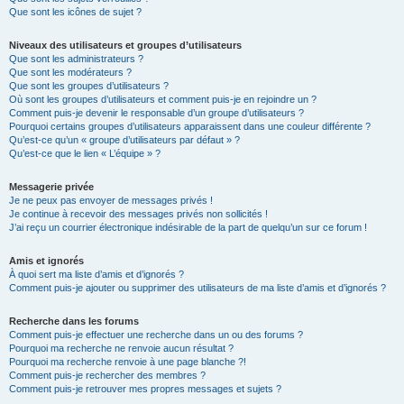
Que sont les icônes de sujet ?
Niveaux des utilisateurs et groupes d’utilisateurs
Que sont les administrateurs ?
Que sont les modérateurs ?
Que sont les groupes d’utilisateurs ?
Où sont les groupes d’utilisateurs et comment puis-je en rejoindre un ?
Comment puis-je devenir le responsable d’un groupe d’utilisateurs ?
Pourquoi certains groupes d’utilisateurs apparaissent dans une couleur différente ?
Qu’est-ce qu’un « groupe d’utilisateurs par défaut » ?
Qu’est-ce que le lien « L’équipe » ?
Messagerie privée
Je ne peux pas envoyer de messages privés !
Je continue à recevoir des messages privés non sollicités !
J’ai reçu un courrier électronique indésirable de la part de quelqu’un sur ce forum !
Amis et ignorés
À quoi sert ma liste d’amis et d’ignorés ?
Comment puis-je ajouter ou supprimer des utilisateurs de ma liste d’amis et d’ignorés ?
Recherche dans les forums
Comment puis-je effectuer une recherche dans un ou des forums ?
Pourquoi ma recherche ne renvoie aucun résultat ?
Pourquoi ma recherche renvoie à une page blanche ?!
Comment puis-je rechercher des membres ?
Comment puis-je retrouver mes propres messages et sujets ?