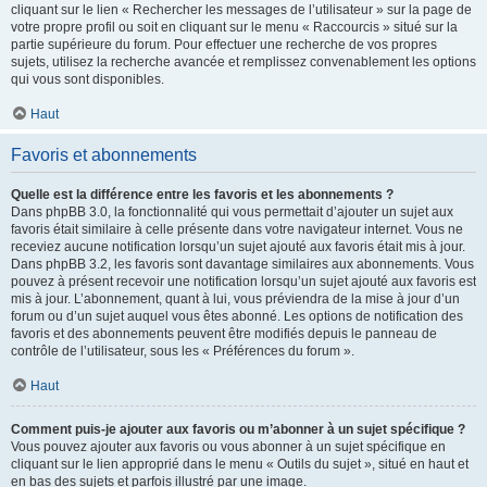
cliquant sur le lien « Rechercher les messages de l’utilisateur » sur la page de
votre propre profil ou soit en cliquant sur le menu « Raccourcis » situé sur la
partie supérieure du forum. Pour effectuer une recherche de vos propres
sujets, utilisez la recherche avancée et remplissez convenablement les options
qui vous sont disponibles.
Haut
Favoris et abonnements
Quelle est la différence entre les favoris et les abonnements ?
Dans phpBB 3.0, la fonctionnalité qui vous permettait d’ajouter un sujet aux
favoris était similaire à celle présente dans votre navigateur internet. Vous ne
receviez aucune notification lorsqu’un sujet ajouté aux favoris était mis à jour.
Dans phpBB 3.2, les favoris sont davantage similaires aux abonnements. Vous
pouvez à présent recevoir une notification lorsqu’un sujet ajouté aux favoris est
mis à jour. L’abonnement, quant à lui, vous préviendra de la mise à jour d’un
forum ou d’un sujet auquel vous êtes abonné. Les options de notification des
favoris et des abonnements peuvent être modifiés depuis le panneau de
contrôle de l’utilisateur, sous les « Préférences du forum ».
Haut
Comment puis-je ajouter aux favoris ou m’abonner à un sujet spécifique ?
Vous pouvez ajouter aux favoris ou vous abonner à un sujet spécifique en
cliquant sur le lien approprié dans le menu « Outils du sujet », situé en haut et
en bas des sujets et parfois illustré par une image.