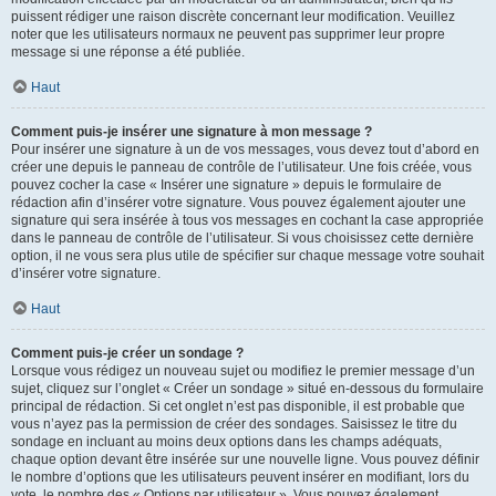
puissent rédiger une raison discrète concernant leur modification. Veuillez
noter que les utilisateurs normaux ne peuvent pas supprimer leur propre
message si une réponse a été publiée.
Haut
Comment puis-je insérer une signature à mon message ?
Pour insérer une signature à un de vos messages, vous devez tout d’abord en
créer une depuis le panneau de contrôle de l’utilisateur. Une fois créée, vous
pouvez cocher la case « Insérer une signature » depuis le formulaire de
rédaction afin d’insérer votre signature. Vous pouvez également ajouter une
signature qui sera insérée à tous vos messages en cochant la case appropriée
dans le panneau de contrôle de l’utilisateur. Si vous choisissez cette dernière
option, il ne vous sera plus utile de spécifier sur chaque message votre souhait
d’insérer votre signature.
Haut
Comment puis-je créer un sondage ?
Lorsque vous rédigez un nouveau sujet ou modifiez le premier message d’un
sujet, cliquez sur l’onglet « Créer un sondage » situé en-dessous du formulaire
principal de rédaction. Si cet onglet n’est pas disponible, il est probable que
vous n’ayez pas la permission de créer des sondages. Saisissez le titre du
sondage en incluant au moins deux options dans les champs adéquats,
chaque option devant être insérée sur une nouvelle ligne. Vous pouvez définir
le nombre d’options que les utilisateurs peuvent insérer en modifiant, lors du
vote, le nombre des « Options par utilisateur ». Vous pouvez également