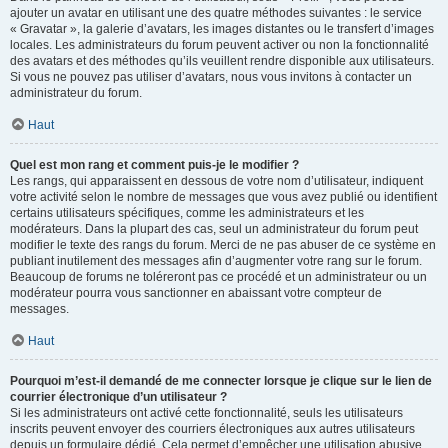
ajouter un avatar en utilisant une des quatre méthodes suivantes : le service
« Gravatar », la galerie d’avatars, les images distantes ou le transfert d’images
locales. Les administrateurs du forum peuvent activer ou non la fonctionnalité
des avatars et des méthodes qu’ils veuillent rendre disponible aux utilisateurs.
Si vous ne pouvez pas utiliser d’avatars, nous vous invitons à contacter un
administrateur du forum.
Haut
Quel est mon rang et comment puis-je le modifier ?
Les rangs, qui apparaissent en dessous de votre nom d’utilisateur, indiquent
votre activité selon le nombre de messages que vous avez publié ou identifient
certains utilisateurs spécifiques, comme les administrateurs et les
modérateurs. Dans la plupart des cas, seul un administrateur du forum peut
modifier le texte des rangs du forum. Merci de ne pas abuser de ce système en
publiant inutilement des messages afin d’augmenter votre rang sur le forum.
Beaucoup de forums ne toléreront pas ce procédé et un administrateur ou un
modérateur pourra vous sanctionner en abaissant votre compteur de
messages.
Haut
Pourquoi m’est-il demandé de me connecter lorsque je clique sur le lien de
courrier électronique d’un utilisateur ?
Si les administrateurs ont activé cette fonctionnalité, seuls les utilisateurs
inscrits peuvent envoyer des courriers électroniques aux autres utilisateurs
depuis un formulaire dédié. Cela permet d’empêcher une utilisation abusive