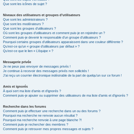
Que sont les icônes de sujet ?
Niveaux des utilisateurs et groupes d’utilisateurs
Que sont les administrateurs ?
Que sont les modérateurs ?
Que sont les groupes d’utilisateurs ?
Où sont les groupes d’utilisateurs et comment puis-je en rejoindre un ?
Comment puis-je devenir le responsable d’un groupe d’utilisateurs ?
Pourquoi certains groupes d’utilisateurs apparaissent dans une couleur différente ?
Qu’est-ce qu’un « groupe d’utilisateurs par défaut » ?
Qu’est-ce que le lien « L’équipe » ?
Messagerie privée
Je ne peux pas envoyer de messages privés !
Je continue à recevoir des messages privés non sollicités !
J’ai reçu un courrier électronique indésirable de la part de quelqu’un sur ce forum !
Amis et ignorés
À quoi sert ma liste d’amis et d’ignorés ?
Comment puis-je ajouter ou supprimer des utilisateurs de ma liste d’amis et d’ignorés ?
Recherche dans les forums
Comment puis-je effectuer une recherche dans un ou des forums ?
Pourquoi ma recherche ne renvoie aucun résultat ?
Pourquoi ma recherche renvoie à une page blanche ?!
Comment puis-je rechercher des membres ?
Comment puis-je retrouver mes propres messages et sujets ?