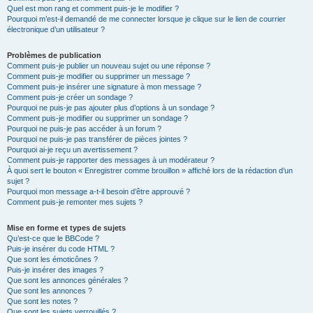
Quel est mon rang et comment puis-je le modifier ?
Pourquoi m’est-il demandé de me connecter lorsque je clique sur le lien de courrier
électronique d’un utilisateur ?
Problèmes de publication
Comment puis-je publier un nouveau sujet ou une réponse ?
Comment puis-je modifier ou supprimer un message ?
Comment puis-je insérer une signature à mon message ?
Comment puis-je créer un sondage ?
Pourquoi ne puis-je pas ajouter plus d’options à un sondage ?
Comment puis-je modifier ou supprimer un sondage ?
Pourquoi ne puis-je pas accéder à un forum ?
Pourquoi ne puis-je pas transférer de pièces jointes ?
Pourquoi ai-je reçu un avertissement ?
Comment puis-je rapporter des messages à un modérateur ?
À quoi sert le bouton « Enregistrer comme brouillon » affiché lors de la rédaction d’un
sujet ?
Pourquoi mon message a-t-il besoin d’être approuvé ?
Comment puis-je remonter mes sujets ?
Mise en forme et types de sujets
Qu’est-ce que le BBCode ?
Puis-je insérer du code HTML ?
Que sont les émoticônes ?
Puis-je insérer des images ?
Que sont les annonces générales ?
Que sont les annonces ?
Que sont les notes ?
Que sont les sujets verrouillés ?