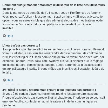
Comment puis-je masquer mon nom d’utilisateur de la liste des utilisateurs
en ligne ?
Dans le panneau de contrôle de l’utilisateur, sous « Préférences du forum »,
vous trouverez l’option « Masquer mon statut en ligne ». Si vous activez cette
option, vous ne serez visible que des administrateurs, des modérateurs et de
vous-même. Vous serez alors comptabilisé comme étant un utilisateur
invisible.
Haut
L’heure n’est pas correcte !
Il est possible que l’heure affichée soit réglée sur un fuseau horaire différent du
vôtre. Si tel était le cas, veuillez vous rendre dans le panneau de contrôle de
l’utilisateur et régler le fuseau horaire afin de trouver votre zone adéquate, par
exemple Londres, Paris, New York, Sydney, etc. Veuillez noter que le réglage
du fuseau horaire, comme la plupart des autres paramètres, n’est accessible
qu’aux utilisateurs inscrits. Si vous n’êtes pas inscrit, c’est l’occasion idéale de
le faire.
Haut
J’ai réglé le fuseau horaire mais l’heure n’est toujours pas correcte !
Si vous êtes certain d’avoir correctement réglé le fuseau horaire mais que
l’heure n’est toujours pas correcte, il est probable que l’horloge du serveur soit
erronée. Veuillez contacter un administrateur afin de lui communiquer ce
problème.