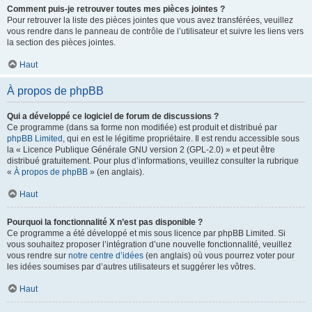
Comment puis-je retrouver toutes mes pièces jointes ?
Pour retrouver la liste des pièces jointes que vous avez transférées, veuillez
vous rendre dans le panneau de contrôle de l’utilisateur et suivre les liens vers
la section des pièces jointes.
Haut
À propos de phpBB
Qui a développé ce logiciel de forum de discussions ?
Ce programme (dans sa forme non modifiée) est produit et distribué par
phpBB Limited
, qui en est le légitime propriétaire. Il est rendu accessible sous
la « Licence Publique Générale GNU version 2 (GPL-2.0) » et peut être
distribué gratuitement. Pour plus d’informations, veuillez consulter la rubrique
«
À propos de phpBB
» (en anglais).
Haut
Pourquoi la fonctionnalité X n’est pas disponible ?
Ce programme a été développé et mis sous licence par phpBB Limited. Si
vous souhaitez proposer l’intégration d’une nouvelle fonctionnalité, veuillez
vous rendre sur
notre centre d’idées
(en anglais) où vous pourrez voter pour
les idées soumises par d’autres utilisateurs et suggérer les vôtres.
Haut