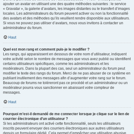
ajouter un avatar en utilisant une des quatre méthodes suivantes : le service
« Gravatar », la galerie d’avatars, les images distantes ou le transfert d’images
locales. Les administrateurs du forum peuvent activer ou non la fonctionnalité
des avatars et des méthodes qu’ils veuillent rendre disponible aux utilisateurs.
Si vous ne pouvez pas utiliser d’avatars, nous vous invitons à contacter un
administrateur du forum.
Haut
Quel est mon rang et comment puis-je le modifier ?
Les rangs, qui apparaissent en dessous de votre nom d’utilisateur, indiquent
votre activité selon le nombre de messages que vous avez publié ou identifient
certains utilisateurs spécifiques, comme les administrateurs et les
modérateurs. Dans la plupart des cas, seul un administrateur du forum peut
modifier le texte des rangs du forum. Merci de ne pas abuser de ce système en
publiant inutilement des messages afin d’augmenter votre rang sur le forum.
Beaucoup de forums ne toléreront pas ce procédé et un administrateur ou un
modérateur pourra vous sanctionner en abaissant votre compteur de
messages.
Haut
Pourquoi m’est-il demandé de me connecter lorsque je clique sur le lien de
courrier électronique d’un utilisateur ?
Si les administrateurs ont activé cette fonctionnalité, seuls les utilisateurs
inscrits peuvent envoyer des courriers électroniques aux autres utilisateurs
depuis un formulaire dédié. Cela permet d’empêcher une utilisation abusive