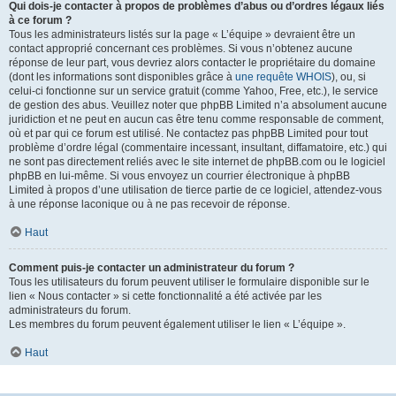
Qui dois-je contacter à propos de problèmes d’abus ou d’ordres légaux liés
à ce forum ?
Tous les administrateurs listés sur la page « L’équipe » devraient être un
contact approprié concernant ces problèmes. Si vous n’obtenez aucune
réponse de leur part, vous devriez alors contacter le propriétaire du domaine
(dont les informations sont disponibles grâce à
une requête WHOIS
), ou, si
celui-ci fonctionne sur un service gratuit (comme Yahoo, Free, etc.), le service
de gestion des abus. Veuillez noter que phpBB Limited n’a absolument aucune
juridiction et ne peut en aucun cas être tenu comme responsable de comment,
où et par qui ce forum est utilisé. Ne contactez pas phpBB Limited pour tout
problème d’ordre légal (commentaire incessant, insultant, diffamatoire, etc.) qui
ne sont pas directement reliés avec le site internet de phpBB.com ou le logiciel
phpBB en lui-même. Si vous envoyez un courrier électronique à phpBB
Limited à propos d’une utilisation de tierce partie de ce logiciel, attendez-vous
à une réponse laconique ou à ne pas recevoir de réponse.
Haut
Comment puis-je contacter un administrateur du forum ?
Tous les utilisateurs du forum peuvent utiliser le formulaire disponible sur le
lien « Nous contacter » si cette fonctionnalité a été activée par les
administrateurs du forum.
Les membres du forum peuvent également utiliser le lien « L’équipe ».
Haut