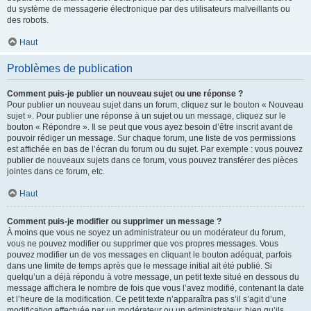
du système de messagerie électronique par des utilisateurs malveillants ou
des robots.
Haut
Problèmes de publication
Comment puis-je publier un nouveau sujet ou une réponse ?
Pour publier un nouveau sujet dans un forum, cliquez sur le bouton « Nouveau
sujet ». Pour publier une réponse à un sujet ou un message, cliquez sur le
bouton « Répondre ». Il se peut que vous ayez besoin d’être inscrit avant de
pouvoir rédiger un message. Sur chaque forum, une liste de vos permissions
est affichée en bas de l’écran du forum ou du sujet. Par exemple : vous pouvez
publier de nouveaux sujets dans ce forum, vous pouvez transférer des pièces
jointes dans ce forum, etc.
Haut
Comment puis-je modifier ou supprimer un message ?
À moins que vous ne soyez un administrateur ou un modérateur du forum,
vous ne pouvez modifier ou supprimer que vos propres messages. Vous
pouvez modifier un de vos messages en cliquant le bouton adéquat, parfois
dans une limite de temps après que le message initial ait été publié. Si
quelqu’un a déjà répondu à votre message, un petit texte situé en dessous du
message affichera le nombre de fois que vous l’avez modifié, contenant la date
et l’heure de la modification. Ce petit texte n’apparaîtra pas s’il s’agit d’une
modification effectuée par un modérateur ou un administrateur, bien qu’ils