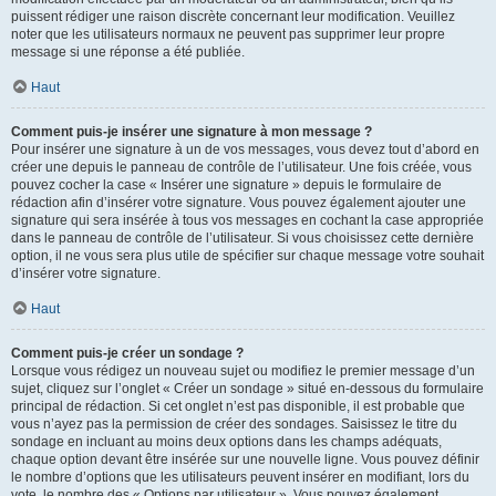
puissent rédiger une raison discrète concernant leur modification. Veuillez
noter que les utilisateurs normaux ne peuvent pas supprimer leur propre
message si une réponse a été publiée.
Haut
Comment puis-je insérer une signature à mon message ?
Pour insérer une signature à un de vos messages, vous devez tout d’abord en
créer une depuis le panneau de contrôle de l’utilisateur. Une fois créée, vous
pouvez cocher la case « Insérer une signature » depuis le formulaire de
rédaction afin d’insérer votre signature. Vous pouvez également ajouter une
signature qui sera insérée à tous vos messages en cochant la case appropriée
dans le panneau de contrôle de l’utilisateur. Si vous choisissez cette dernière
option, il ne vous sera plus utile de spécifier sur chaque message votre souhait
d’insérer votre signature.
Haut
Comment puis-je créer un sondage ?
Lorsque vous rédigez un nouveau sujet ou modifiez le premier message d’un
sujet, cliquez sur l’onglet « Créer un sondage » situé en-dessous du formulaire
principal de rédaction. Si cet onglet n’est pas disponible, il est probable que
vous n’ayez pas la permission de créer des sondages. Saisissez le titre du
sondage en incluant au moins deux options dans les champs adéquats,
chaque option devant être insérée sur une nouvelle ligne. Vous pouvez définir
le nombre d’options que les utilisateurs peuvent insérer en modifiant, lors du
vote, le nombre des « Options par utilisateur ». Vous pouvez également