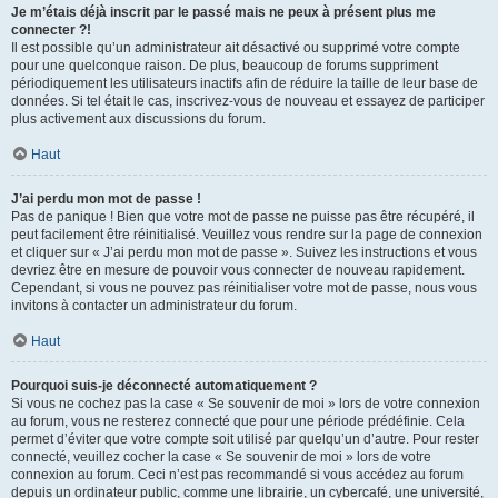
Je m’étais déjà inscrit par le passé mais ne peux à présent plus me
connecter ?!
Il est possible qu’un administrateur ait désactivé ou supprimé votre compte
pour une quelconque raison. De plus, beaucoup de forums suppriment
périodiquement les utilisateurs inactifs afin de réduire la taille de leur base de
données. Si tel était le cas, inscrivez-vous de nouveau et essayez de participer
plus activement aux discussions du forum.
Haut
J’ai perdu mon mot de passe !
Pas de panique ! Bien que votre mot de passe ne puisse pas être récupéré, il
peut facilement être réinitialisé. Veuillez vous rendre sur la page de connexion
et cliquer sur « J’ai perdu mon mot de passe ». Suivez les instructions et vous
devriez être en mesure de pouvoir vous connecter de nouveau rapidement.
Cependant, si vous ne pouvez pas réinitialiser votre mot de passe, nous vous
invitons à contacter un administrateur du forum.
Haut
Pourquoi suis-je déconnecté automatiquement ?
Si vous ne cochez pas la case « Se souvenir de moi » lors de votre connexion
au forum, vous ne resterez connecté que pour une période prédéfinie. Cela
permet d’éviter que votre compte soit utilisé par quelqu’un d’autre. Pour rester
connecté, veuillez cocher la case « Se souvenir de moi » lors de votre
connexion au forum. Ceci n’est pas recommandé si vous accédez au forum
depuis un ordinateur public, comme une librairie, un cybercafé, une université,