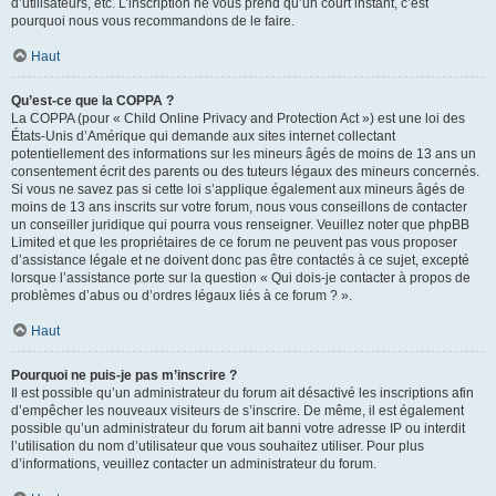
d’utilisateurs, etc. L’inscription ne vous prend qu’un court instant, c’est
pourquoi nous vous recommandons de le faire.
Haut
Qu’est-ce que la COPPA ?
La COPPA (pour « Child Online Privacy and Protection Act ») est une loi des
États-Unis d’Amérique qui demande aux sites internet collectant
potentiellement des informations sur les mineurs âgés de moins de 13 ans un
consentement écrit des parents ou des tuteurs légaux des mineurs concernés.
Si vous ne savez pas si cette loi s’applique également aux mineurs âgés de
moins de 13 ans inscrits sur votre forum, nous vous conseillons de contacter
un conseiller juridique qui pourra vous renseigner. Veuillez noter que phpBB
Limited et que les propriétaires de ce forum ne peuvent pas vous proposer
d’assistance légale et ne doivent donc pas être contactés à ce sujet, excepté
lorsque l’assistance porte sur la question « Qui dois-je contacter à propos de
problèmes d’abus ou d’ordres légaux liés à ce forum ? ».
Haut
Pourquoi ne puis-je pas m’inscrire ?
Il est possible qu’un administrateur du forum ait désactivé les inscriptions afin
d’empêcher les nouveaux visiteurs de s’inscrire. De même, il est également
possible qu’un administrateur du forum ait banni votre adresse IP ou interdit
l’utilisation du nom d’utilisateur que vous souhaitez utiliser. Pour plus
d’informations, veuillez contacter un administrateur du forum.