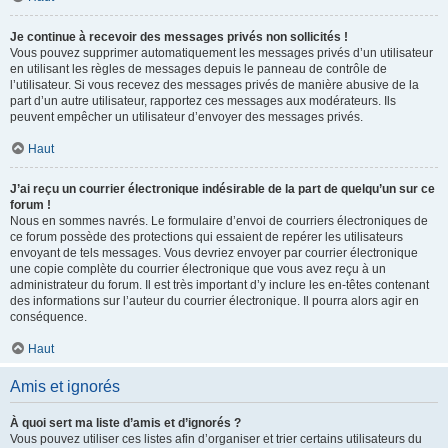
Je continue à recevoir des messages privés non sollicités !
Vous pouvez supprimer automatiquement les messages privés d’un utilisateur
en utilisant les règles de messages depuis le panneau de contrôle de
l’utilisateur. Si vous recevez des messages privés de manière abusive de la
part d’un autre utilisateur, rapportez ces messages aux modérateurs. Ils
peuvent empêcher un utilisateur d’envoyer des messages privés.
Haut
J’ai reçu un courrier électronique indésirable de la part de quelqu’un sur ce
forum !
Nous en sommes navrés. Le formulaire d’envoi de courriers électroniques de
ce forum possède des protections qui essaient de repérer les utilisateurs
envoyant de tels messages. Vous devriez envoyer par courrier électronique
une copie complète du courrier électronique que vous avez reçu à un
administrateur du forum. Il est très important d’y inclure les en-têtes contenant
des informations sur l’auteur du courrier électronique. Il pourra alors agir en
conséquence.
Haut
Amis et ignorés
À quoi sert ma liste d’amis et d’ignorés ?
Vous pouvez utiliser ces listes afin d’organiser et trier certains utilisateurs du