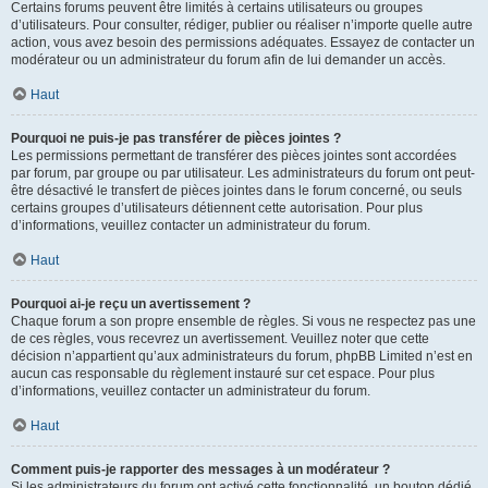
Certains forums peuvent être limités à certains utilisateurs ou groupes
d’utilisateurs. Pour consulter, rédiger, publier ou réaliser n’importe quelle autre
action, vous avez besoin des permissions adéquates. Essayez de contacter un
modérateur ou un administrateur du forum afin de lui demander un accès.
Haut
Pourquoi ne puis-je pas transférer de pièces jointes ?
Les permissions permettant de transférer des pièces jointes sont accordées
par forum, par groupe ou par utilisateur. Les administrateurs du forum ont peut-
être désactivé le transfert de pièces jointes dans le forum concerné, ou seuls
certains groupes d’utilisateurs détiennent cette autorisation. Pour plus
d’informations, veuillez contacter un administrateur du forum.
Haut
Pourquoi ai-je reçu un avertissement ?
Chaque forum a son propre ensemble de règles. Si vous ne respectez pas une
de ces règles, vous recevrez un avertissement. Veuillez noter que cette
décision n’appartient qu’aux administrateurs du forum, phpBB Limited n’est en
aucun cas responsable du règlement instauré sur cet espace. Pour plus
d’informations, veuillez contacter un administrateur du forum.
Haut
Comment puis-je rapporter des messages à un modérateur ?
Si les administrateurs du forum ont activé cette fonctionnalité, un bouton dédié