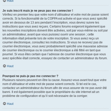
Haut
Je suis inscrit mais je ne peux pas me connecter !
Vérifiez en premier lieu que votre nom d’utilisateur et votre mot de passe soient
corrects. Si la fonctionnalité de la COPPA est activée et que vous avez spécifié
avoir en dessous de 13 ans pendant l’inscription, vous devrez suivre les
instructions que vous avez reçues. Certains forums exigeront également que
les nouvelles inscriptions doivent être activées, soit par vous-même ou soit par
un administrateur, avant que vous puissiez ouvrir une session ; cette
information était présente lors de votre inscription. Si vous aviez reçu un
courrier électronique, consultez les instructions. Si vous ne recevez pas de
courrier électronique, vous avez probablement spécifié une mauvaise adresse
de courrier électronique ou le courrier électronique a été filtré en tant que
pourriel. Si vous êtes certain que l’adresse de courrier électronique que vous
avez spécifiée était correcte, essayez de contacter un administrateur du forum.
Haut
Pourquoi ne puis-je pas me connecter ?
Plusieurs raisons peuvent en être la cause. Assurez-vous avant tout que votre
nom d’utilisateur et votre mot de passe soient corrects. Si tel est le cas,
contactez un administrateur du forum afin de vous assurer de ne pas avoir été
banni. Il est également possible que le propriétaire du site internet ait un
problème de configuration et qu’il soit nécessaire de la corriger.
Haut