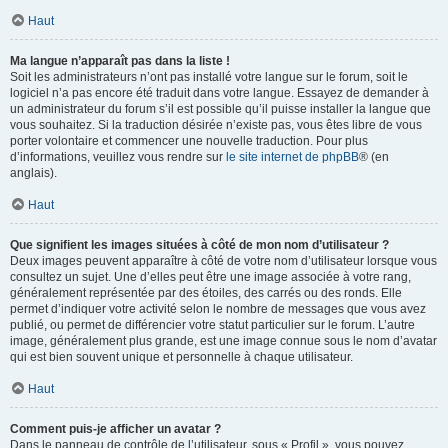
Haut
Ma langue n’apparaît pas dans la liste !
Soit les administrateurs n’ont pas installé votre langue sur le forum, soit le
logiciel n’a pas encore été traduit dans votre langue. Essayez de demander à
un administrateur du forum s’il est possible qu’il puisse installer la langue que
vous souhaitez. Si la traduction désirée n’existe pas, vous êtes libre de vous
porter volontaire et commencer une nouvelle traduction. Pour plus
d’informations, veuillez vous rendre sur
le site internet de phpBB
® (en
anglais).
Haut
Que signifient les images situées à côté de mon nom d’utilisateur ?
Deux images peuvent apparaître à côté de votre nom d’utilisateur lorsque vous
consultez un sujet. Une d’elles peut être une image associée à votre rang,
généralement représentée par des étoiles, des carrés ou des ronds. Elle
permet d’indiquer votre activité selon le nombre de messages que vous avez
publié, ou permet de différencier votre statut particulier sur le forum. L’autre
image, généralement plus grande, est une image connue sous le nom d’avatar
qui est bien souvent unique et personnelle à chaque utilisateur.
Haut
Comment puis-je afficher un avatar ?
Dans le panneau de contrôle de l’utilisateur, sous « Profil », vous pouvez