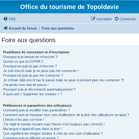
Office du tourisme de Topoldavie
FAQ
Inscription
Connexion
Accueil du forum
Foire aux questions
Foire aux questions
Problèmes de connexion et d’inscription
Pourquoi ai-je besoin de m’inscrire ?
Qu’est-ce que la COPPA ?
Pourquoi ne puis-je pas m’inscrire ?
Je suis inscrit mais je ne peux pas me connecter !
Pourquoi ne puis-je pas me connecter ?
Je m’étais déjà inscrit par le passé mais ne peux à présent plus me connecter ?!
J’ai perdu mon mot de passe !
Pourquoi suis-je déconnecté automatiquement ?
À quoi sert « Supprimer les cookies » ?
Préférences et paramètres des utilisateurs
Comment puis-je modifier mes paramètres ?
Comment puis-je masquer mon nom d’utilisateur de la liste des utilisateurs en ligne ?
L’heure n’est pas correcte !
J’ai réglé le fuseau horaire mais l’heure n’est toujours pas correcte !
Ma langue n’apparaît pas dans la liste !
Que signifient les images situées à côté de mon nom d’utilisateur ?
Comment puis-je afficher un avatar ?