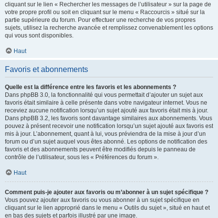
cliquant sur le lien « Rechercher les messages de l’utilisateur » sur la page de
votre propre profil ou soit en cliquant sur le menu « Raccourcis » situé sur la
partie supérieure du forum. Pour effectuer une recherche de vos propres
sujets, utilisez la recherche avancée et remplissez convenablement les options
qui vous sont disponibles.
Haut
Favoris et abonnements
Quelle est la différence entre les favoris et les abonnements ?
Dans phpBB 3.0, la fonctionnalité qui vous permettait d’ajouter un sujet aux
favoris était similaire à celle présente dans votre navigateur internet. Vous ne
receviez aucune notification lorsqu’un sujet ajouté aux favoris était mis à jour.
Dans phpBB 3.2, les favoris sont davantage similaires aux abonnements. Vous
pouvez à présent recevoir une notification lorsqu’un sujet ajouté aux favoris est
mis à jour. L’abonnement, quant à lui, vous préviendra de la mise à jour d’un
forum ou d’un sujet auquel vous êtes abonné. Les options de notification des
favoris et des abonnements peuvent être modifiés depuis le panneau de
contrôle de l’utilisateur, sous les « Préférences du forum ».
Haut
Comment puis-je ajouter aux favoris ou m’abonner à un sujet spécifique ?
Vous pouvez ajouter aux favoris ou vous abonner à un sujet spécifique en
cliquant sur le lien approprié dans le menu « Outils du sujet », situé en haut et
en bas des sujets et parfois illustré par une image.