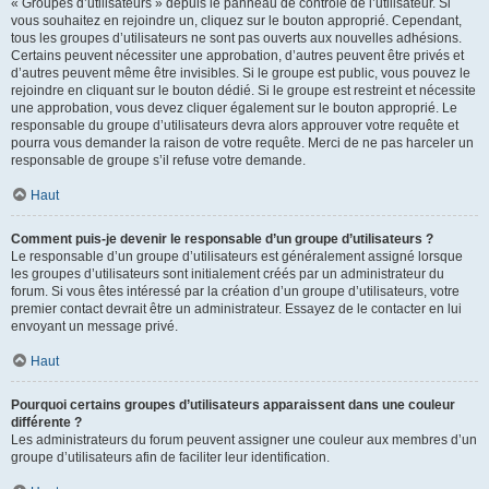
« Groupes d’utilisateurs » depuis le panneau de contrôle de l’utilisateur. Si
vous souhaitez en rejoindre un, cliquez sur le bouton approprié. Cependant,
tous les groupes d’utilisateurs ne sont pas ouverts aux nouvelles adhésions.
Certains peuvent nécessiter une approbation, d’autres peuvent être privés et
d’autres peuvent même être invisibles. Si le groupe est public, vous pouvez le
rejoindre en cliquant sur le bouton dédié. Si le groupe est restreint et nécessite
une approbation, vous devez cliquer également sur le bouton approprié. Le
responsable du groupe d’utilisateurs devra alors approuver votre requête et
pourra vous demander la raison de votre requête. Merci de ne pas harceler un
responsable de groupe s’il refuse votre demande.
Haut
Comment puis-je devenir le responsable d’un groupe d’utilisateurs ?
Le responsable d’un groupe d’utilisateurs est généralement assigné lorsque
les groupes d’utilisateurs sont initialement créés par un administrateur du
forum. Si vous êtes intéressé par la création d’un groupe d’utilisateurs, votre
premier contact devrait être un administrateur. Essayez de le contacter en lui
envoyant un message privé.
Haut
Pourquoi certains groupes d’utilisateurs apparaissent dans une couleur
différente ?
Les administrateurs du forum peuvent assigner une couleur aux membres d’un
groupe d’utilisateurs afin de faciliter leur identification.