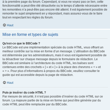
à la première page du forum. Cependant, si vous ne voyez pas ce lien, cette
fonctionnalité a peut-être été désactivée ou le temps d’attente nécessaire entre
les remontées n’a peut-être pas encore été atteint. Il est également possible de
remonter le sujet simplement en y répondant, mais assurez-vous de le faire
tout en respectant les règles du forum.
Haut
Mise en forme et types de sujets
Qu’est-ce que le BBCode ?
Le BBCode est une implémentation spéciale du code HTML, vous offrant un
meilleur contrôle sur la mise en forme d’un message. L’utilisation du BBCode
est déterminée par les administrateurs, mais il vous est également possible de
la désactiver sur chaque message depuis le formulaire de rédaction. Le
BBCode est similaire à l’architecture du code HTML, les balises sont
contenues entre des crochets « [ » et « ] » à la place des chevrons « < » et
« > ». Pour plus d’informations à propos du BBCode, veuillez consulter le
guide qui est accessible depuis la page de rédaction.
Haut
Puis-je insérer du code HTML ?
Par mesure de sécurité, il n’est pas possible d’insérer du code HTML sur ce
forum. La majeure partie de la mise en forme qui peut être générée par du
code HTML peut être remplacée par du BBCode.