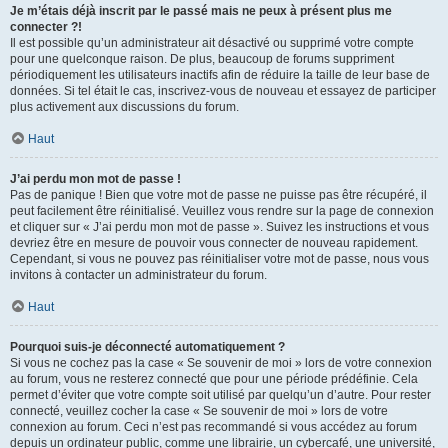
Je m’étais déjà inscrit par le passé mais ne peux à présent plus me
connecter ?!
Il est possible qu’un administrateur ait désactivé ou supprimé votre compte
pour une quelconque raison. De plus, beaucoup de forums suppriment
périodiquement les utilisateurs inactifs afin de réduire la taille de leur base de
données. Si tel était le cas, inscrivez-vous de nouveau et essayez de participer
plus activement aux discussions du forum.
Haut
J’ai perdu mon mot de passe !
Pas de panique ! Bien que votre mot de passe ne puisse pas être récupéré, il
peut facilement être réinitialisé. Veuillez vous rendre sur la page de connexion
et cliquer sur « J’ai perdu mon mot de passe ». Suivez les instructions et vous
devriez être en mesure de pouvoir vous connecter de nouveau rapidement.
Cependant, si vous ne pouvez pas réinitialiser votre mot de passe, nous vous
invitons à contacter un administrateur du forum.
Haut
Pourquoi suis-je déconnecté automatiquement ?
Si vous ne cochez pas la case « Se souvenir de moi » lors de votre connexion
au forum, vous ne resterez connecté que pour une période prédéfinie. Cela
permet d’éviter que votre compte soit utilisé par quelqu’un d’autre. Pour rester
connecté, veuillez cocher la case « Se souvenir de moi » lors de votre
connexion au forum. Ceci n’est pas recommandé si vous accédez au forum
depuis un ordinateur public, comme une librairie, un cybercafé, une université,