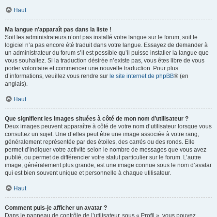
Haut
Ma langue n’apparaît pas dans la liste !
Soit les administrateurs n’ont pas installé votre langue sur le forum, soit le
logiciel n’a pas encore été traduit dans votre langue. Essayez de demander à
un administrateur du forum s’il est possible qu’il puisse installer la langue que
vous souhaitez. Si la traduction désirée n’existe pas, vous êtes libre de vous
porter volontaire et commencer une nouvelle traduction. Pour plus
d’informations, veuillez vous rendre sur
le site internet de phpBB
® (en
anglais).
Haut
Que signifient les images situées à côté de mon nom d’utilisateur ?
Deux images peuvent apparaître à côté de votre nom d’utilisateur lorsque vous
consultez un sujet. Une d’elles peut être une image associée à votre rang,
généralement représentée par des étoiles, des carrés ou des ronds. Elle
permet d’indiquer votre activité selon le nombre de messages que vous avez
publié, ou permet de différencier votre statut particulier sur le forum. L’autre
image, généralement plus grande, est une image connue sous le nom d’avatar
qui est bien souvent unique et personnelle à chaque utilisateur.
Haut
Comment puis-je afficher un avatar ?
Dans le panneau de contrôle de l’utilisateur, sous « Profil », vous pouvez