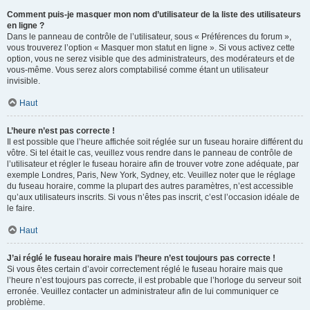
Comment puis-je masquer mon nom d’utilisateur de la liste des utilisateurs
en ligne ?
Dans le panneau de contrôle de l’utilisateur, sous « Préférences du forum »,
vous trouverez l’option « Masquer mon statut en ligne ». Si vous activez cette
option, vous ne serez visible que des administrateurs, des modérateurs et de
vous-même. Vous serez alors comptabilisé comme étant un utilisateur
invisible.
Haut
L’heure n’est pas correcte !
Il est possible que l’heure affichée soit réglée sur un fuseau horaire différent du
vôtre. Si tel était le cas, veuillez vous rendre dans le panneau de contrôle de
l’utilisateur et régler le fuseau horaire afin de trouver votre zone adéquate, par
exemple Londres, Paris, New York, Sydney, etc. Veuillez noter que le réglage
du fuseau horaire, comme la plupart des autres paramètres, n’est accessible
qu’aux utilisateurs inscrits. Si vous n’êtes pas inscrit, c’est l’occasion idéale de
le faire.
Haut
J’ai réglé le fuseau horaire mais l’heure n’est toujours pas correcte !
Si vous êtes certain d’avoir correctement réglé le fuseau horaire mais que
l’heure n’est toujours pas correcte, il est probable que l’horloge du serveur soit
erronée. Veuillez contacter un administrateur afin de lui communiquer ce
problème.