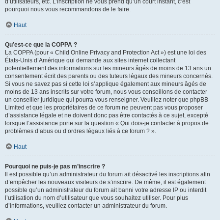
d’utilisateurs, etc. L’inscription ne vous prend qu’un court instant, c’est
pourquoi nous vous recommandons de le faire.
Haut
Qu’est-ce que la COPPA ?
La COPPA (pour « Child Online Privacy and Protection Act ») est une loi des
États-Unis d’Amérique qui demande aux sites internet collectant
potentiellement des informations sur les mineurs âgés de moins de 13 ans un
consentement écrit des parents ou des tuteurs légaux des mineurs concernés.
Si vous ne savez pas si cette loi s’applique également aux mineurs âgés de
moins de 13 ans inscrits sur votre forum, nous vous conseillons de contacter
un conseiller juridique qui pourra vous renseigner. Veuillez noter que phpBB
Limited et que les propriétaires de ce forum ne peuvent pas vous proposer
d’assistance légale et ne doivent donc pas être contactés à ce sujet, excepté
lorsque l’assistance porte sur la question « Qui dois-je contacter à propos de
problèmes d’abus ou d’ordres légaux liés à ce forum ? ».
Haut
Pourquoi ne puis-je pas m’inscrire ?
Il est possible qu’un administrateur du forum ait désactivé les inscriptions afin
d’empêcher les nouveaux visiteurs de s’inscrire. De même, il est également
possible qu’un administrateur du forum ait banni votre adresse IP ou interdit
l’utilisation du nom d’utilisateur que vous souhaitez utiliser. Pour plus
d’informations, veuillez contacter un administrateur du forum.