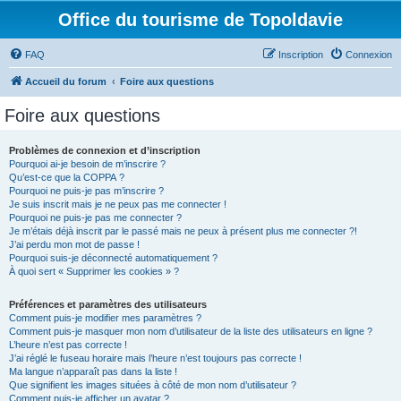
Office du tourisme de Topoldavie
FAQ
Inscription
Connexion
Accueil du forum
Foire aux questions
Foire aux questions
Problèmes de connexion et d’inscription
Pourquoi ai-je besoin de m’inscrire ?
Qu’est-ce que la COPPA ?
Pourquoi ne puis-je pas m’inscrire ?
Je suis inscrit mais je ne peux pas me connecter !
Pourquoi ne puis-je pas me connecter ?
Je m’étais déjà inscrit par le passé mais ne peux à présent plus me connecter ?!
J’ai perdu mon mot de passe !
Pourquoi suis-je déconnecté automatiquement ?
À quoi sert « Supprimer les cookies » ?
Préférences et paramètres des utilisateurs
Comment puis-je modifier mes paramètres ?
Comment puis-je masquer mon nom d’utilisateur de la liste des utilisateurs en ligne ?
L’heure n’est pas correcte !
J’ai réglé le fuseau horaire mais l’heure n’est toujours pas correcte !
Ma langue n’apparaît pas dans la liste !
Que signifient les images situées à côté de mon nom d’utilisateur ?
Comment puis-je afficher un avatar ?