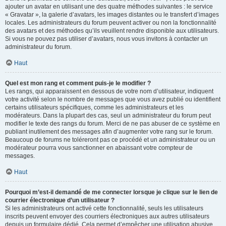
ajouter un avatar en utilisant une des quatre méthodes suivantes : le service
« Gravatar », la galerie d’avatars, les images distantes ou le transfert d’images
locales. Les administrateurs du forum peuvent activer ou non la fonctionnalité
des avatars et des méthodes qu’ils veuillent rendre disponible aux utilisateurs.
Si vous ne pouvez pas utiliser d’avatars, nous vous invitons à contacter un
administrateur du forum.
Haut
Quel est mon rang et comment puis-je le modifier ?
Les rangs, qui apparaissent en dessous de votre nom d’utilisateur, indiquent
votre activité selon le nombre de messages que vous avez publié ou identifient
certains utilisateurs spécifiques, comme les administrateurs et les
modérateurs. Dans la plupart des cas, seul un administrateur du forum peut
modifier le texte des rangs du forum. Merci de ne pas abuser de ce système en
publiant inutilement des messages afin d’augmenter votre rang sur le forum.
Beaucoup de forums ne toléreront pas ce procédé et un administrateur ou un
modérateur pourra vous sanctionner en abaissant votre compteur de
messages.
Haut
Pourquoi m’est-il demandé de me connecter lorsque je clique sur le lien de
courrier électronique d’un utilisateur ?
Si les administrateurs ont activé cette fonctionnalité, seuls les utilisateurs
inscrits peuvent envoyer des courriers électroniques aux autres utilisateurs
depuis un formulaire dédié. Cela permet d’empêcher une utilisation abusive