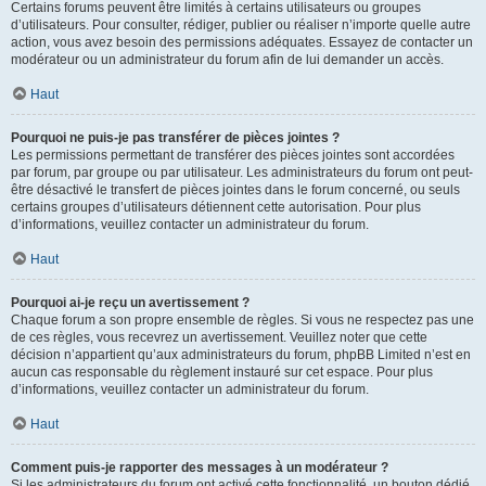
Certains forums peuvent être limités à certains utilisateurs ou groupes
d’utilisateurs. Pour consulter, rédiger, publier ou réaliser n’importe quelle autre
action, vous avez besoin des permissions adéquates. Essayez de contacter un
modérateur ou un administrateur du forum afin de lui demander un accès.
Haut
Pourquoi ne puis-je pas transférer de pièces jointes ?
Les permissions permettant de transférer des pièces jointes sont accordées
par forum, par groupe ou par utilisateur. Les administrateurs du forum ont peut-
être désactivé le transfert de pièces jointes dans le forum concerné, ou seuls
certains groupes d’utilisateurs détiennent cette autorisation. Pour plus
d’informations, veuillez contacter un administrateur du forum.
Haut
Pourquoi ai-je reçu un avertissement ?
Chaque forum a son propre ensemble de règles. Si vous ne respectez pas une
de ces règles, vous recevrez un avertissement. Veuillez noter que cette
décision n’appartient qu’aux administrateurs du forum, phpBB Limited n’est en
aucun cas responsable du règlement instauré sur cet espace. Pour plus
d’informations, veuillez contacter un administrateur du forum.
Haut
Comment puis-je rapporter des messages à un modérateur ?
Si les administrateurs du forum ont activé cette fonctionnalité, un bouton dédié