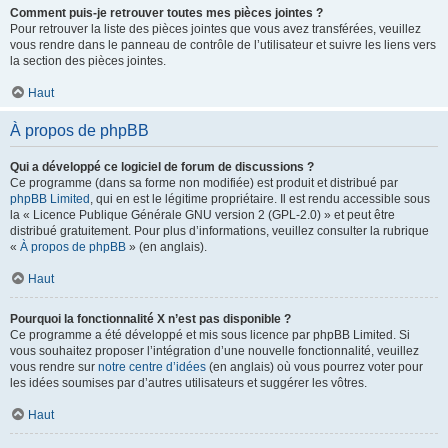
Comment puis-je retrouver toutes mes pièces jointes ?
Pour retrouver la liste des pièces jointes que vous avez transférées, veuillez
vous rendre dans le panneau de contrôle de l’utilisateur et suivre les liens vers
la section des pièces jointes.
Haut
À propos de phpBB
Qui a développé ce logiciel de forum de discussions ?
Ce programme (dans sa forme non modifiée) est produit et distribué par
phpBB Limited
, qui en est le légitime propriétaire. Il est rendu accessible sous
la « Licence Publique Générale GNU version 2 (GPL-2.0) » et peut être
distribué gratuitement. Pour plus d’informations, veuillez consulter la rubrique
«
À propos de phpBB
» (en anglais).
Haut
Pourquoi la fonctionnalité X n’est pas disponible ?
Ce programme a été développé et mis sous licence par phpBB Limited. Si
vous souhaitez proposer l’intégration d’une nouvelle fonctionnalité, veuillez
vous rendre sur
notre centre d’idées
(en anglais) où vous pourrez voter pour
les idées soumises par d’autres utilisateurs et suggérer les vôtres.
Haut