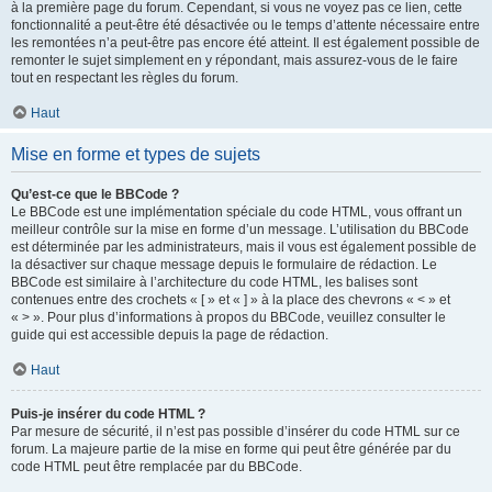
à la première page du forum. Cependant, si vous ne voyez pas ce lien, cette
fonctionnalité a peut-être été désactivée ou le temps d’attente nécessaire entre
les remontées n’a peut-être pas encore été atteint. Il est également possible de
remonter le sujet simplement en y répondant, mais assurez-vous de le faire
tout en respectant les règles du forum.
Haut
Mise en forme et types de sujets
Qu’est-ce que le BBCode ?
Le BBCode est une implémentation spéciale du code HTML, vous offrant un
meilleur contrôle sur la mise en forme d’un message. L’utilisation du BBCode
est déterminée par les administrateurs, mais il vous est également possible de
la désactiver sur chaque message depuis le formulaire de rédaction. Le
BBCode est similaire à l’architecture du code HTML, les balises sont
contenues entre des crochets « [ » et « ] » à la place des chevrons « < » et
« > ». Pour plus d’informations à propos du BBCode, veuillez consulter le
guide qui est accessible depuis la page de rédaction.
Haut
Puis-je insérer du code HTML ?
Par mesure de sécurité, il n’est pas possible d’insérer du code HTML sur ce
forum. La majeure partie de la mise en forme qui peut être générée par du
code HTML peut être remplacée par du BBCode.