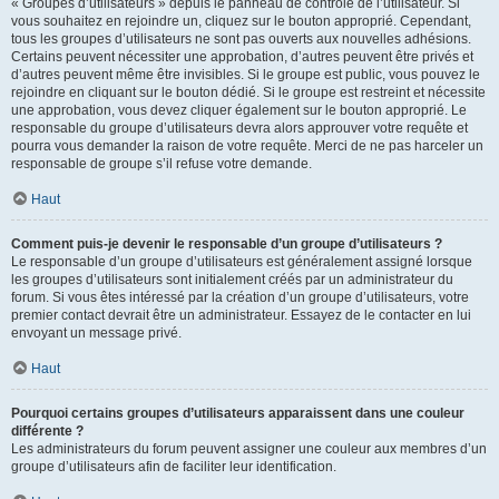
« Groupes d’utilisateurs » depuis le panneau de contrôle de l’utilisateur. Si
vous souhaitez en rejoindre un, cliquez sur le bouton approprié. Cependant,
tous les groupes d’utilisateurs ne sont pas ouverts aux nouvelles adhésions.
Certains peuvent nécessiter une approbation, d’autres peuvent être privés et
d’autres peuvent même être invisibles. Si le groupe est public, vous pouvez le
rejoindre en cliquant sur le bouton dédié. Si le groupe est restreint et nécessite
une approbation, vous devez cliquer également sur le bouton approprié. Le
responsable du groupe d’utilisateurs devra alors approuver votre requête et
pourra vous demander la raison de votre requête. Merci de ne pas harceler un
responsable de groupe s’il refuse votre demande.
Haut
Comment puis-je devenir le responsable d’un groupe d’utilisateurs ?
Le responsable d’un groupe d’utilisateurs est généralement assigné lorsque
les groupes d’utilisateurs sont initialement créés par un administrateur du
forum. Si vous êtes intéressé par la création d’un groupe d’utilisateurs, votre
premier contact devrait être un administrateur. Essayez de le contacter en lui
envoyant un message privé.
Haut
Pourquoi certains groupes d’utilisateurs apparaissent dans une couleur
différente ?
Les administrateurs du forum peuvent assigner une couleur aux membres d’un
groupe d’utilisateurs afin de faciliter leur identification.