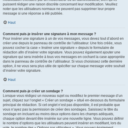
puissent rédiger une raison discrète concernant leur modification. Veuillez
noter que les utilisateurs normaux ne peuvent pas supprimer leur propre
message si une réponse a été publiée.
Haut
Comment puis-je insérer une signature à mon message ?
Pour insérer une signature à un de vos messages, vous devez tout d’abord en
créer une depuis le panneau de contrôle de l’utilisateur. Une fois créée, vous
pouvez cocher la case « Insérer une signature » depuis le formulaire de
rédaction afin d’insérer votre signature. Vous pouvez également ajouter une
signature qui sera insérée à tous vos messages en cochant la case appropriée
dans le panneau de contrôle de l’utilisateur. Si vous choisissez cette dernière
option, il ne vous sera plus utile de spécifier sur chaque message votre souhait
d’insérer votre signature.
Haut
Comment puis-je créer un sondage ?
Lorsque vous rédigez un nouveau sujet ou modifiez le premier message d’un
sujet, cliquez sur l’onglet « Créer un sondage » situé en-dessous du formulaire
principal de rédaction. Si cet onglet n’est pas disponible, il est probable que
vous n’ayez pas la permission de créer des sondages. Saisissez le titre du
sondage en incluant au moins deux options dans les champs adéquats,
chaque option devant être insérée sur une nouvelle ligne. Vous pouvez définir
le nombre d’options que les utilisateurs peuvent insérer en modifiant, lors du
vote, le nombre des « Options par utilisateur ». Vous pouvez également