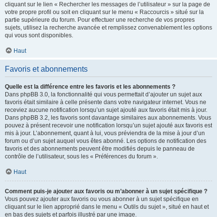
cliquant sur le lien « Rechercher les messages de l’utilisateur » sur la page de
votre propre profil ou soit en cliquant sur le menu « Raccourcis » situé sur la
partie supérieure du forum. Pour effectuer une recherche de vos propres
sujets, utilisez la recherche avancée et remplissez convenablement les options
qui vous sont disponibles.
Haut
Favoris et abonnements
Quelle est la différence entre les favoris et les abonnements ?
Dans phpBB 3.0, la fonctionnalité qui vous permettait d’ajouter un sujet aux
favoris était similaire à celle présente dans votre navigateur internet. Vous ne
receviez aucune notification lorsqu’un sujet ajouté aux favoris était mis à jour.
Dans phpBB 3.2, les favoris sont davantage similaires aux abonnements. Vous
pouvez à présent recevoir une notification lorsqu’un sujet ajouté aux favoris est
mis à jour. L’abonnement, quant à lui, vous préviendra de la mise à jour d’un
forum ou d’un sujet auquel vous êtes abonné. Les options de notification des
favoris et des abonnements peuvent être modifiés depuis le panneau de
contrôle de l’utilisateur, sous les « Préférences du forum ».
Haut
Comment puis-je ajouter aux favoris ou m’abonner à un sujet spécifique ?
Vous pouvez ajouter aux favoris ou vous abonner à un sujet spécifique en
cliquant sur le lien approprié dans le menu « Outils du sujet », situé en haut et
en bas des sujets et parfois illustré par une image.