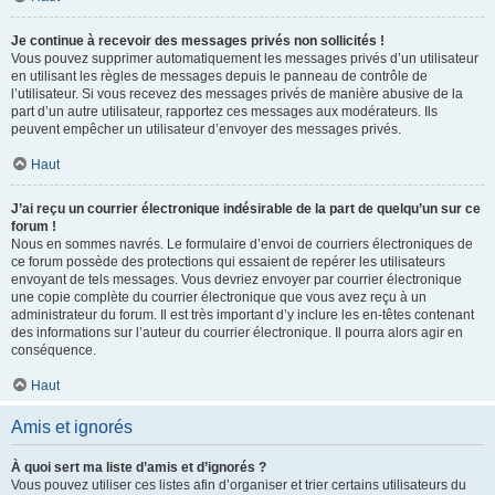
Je continue à recevoir des messages privés non sollicités !
Vous pouvez supprimer automatiquement les messages privés d’un utilisateur
en utilisant les règles de messages depuis le panneau de contrôle de
l’utilisateur. Si vous recevez des messages privés de manière abusive de la
part d’un autre utilisateur, rapportez ces messages aux modérateurs. Ils
peuvent empêcher un utilisateur d’envoyer des messages privés.
Haut
J’ai reçu un courrier électronique indésirable de la part de quelqu’un sur ce
forum !
Nous en sommes navrés. Le formulaire d’envoi de courriers électroniques de
ce forum possède des protections qui essaient de repérer les utilisateurs
envoyant de tels messages. Vous devriez envoyer par courrier électronique
une copie complète du courrier électronique que vous avez reçu à un
administrateur du forum. Il est très important d’y inclure les en-têtes contenant
des informations sur l’auteur du courrier électronique. Il pourra alors agir en
conséquence.
Haut
Amis et ignorés
À quoi sert ma liste d’amis et d’ignorés ?
Vous pouvez utiliser ces listes afin d’organiser et trier certains utilisateurs du