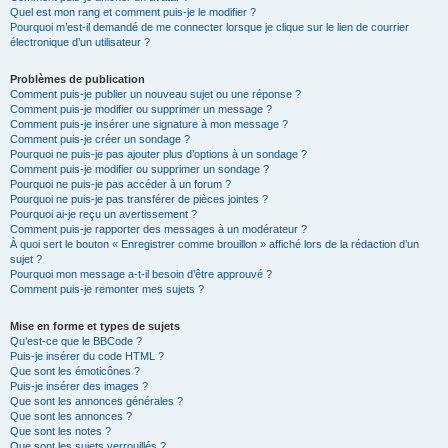
Quel est mon rang et comment puis-je le modifier ?
Pourquoi m’est-il demandé de me connecter lorsque je clique sur le lien de courrier
électronique d’un utilisateur ?
Problèmes de publication
Comment puis-je publier un nouveau sujet ou une réponse ?
Comment puis-je modifier ou supprimer un message ?
Comment puis-je insérer une signature à mon message ?
Comment puis-je créer un sondage ?
Pourquoi ne puis-je pas ajouter plus d’options à un sondage ?
Comment puis-je modifier ou supprimer un sondage ?
Pourquoi ne puis-je pas accéder à un forum ?
Pourquoi ne puis-je pas transférer de pièces jointes ?
Pourquoi ai-je reçu un avertissement ?
Comment puis-je rapporter des messages à un modérateur ?
À quoi sert le bouton « Enregistrer comme brouillon » affiché lors de la rédaction d’un
sujet ?
Pourquoi mon message a-t-il besoin d’être approuvé ?
Comment puis-je remonter mes sujets ?
Mise en forme et types de sujets
Qu’est-ce que le BBCode ?
Puis-je insérer du code HTML ?
Que sont les émoticônes ?
Puis-je insérer des images ?
Que sont les annonces générales ?
Que sont les annonces ?
Que sont les notes ?
Que sont les sujets verrouillés ?