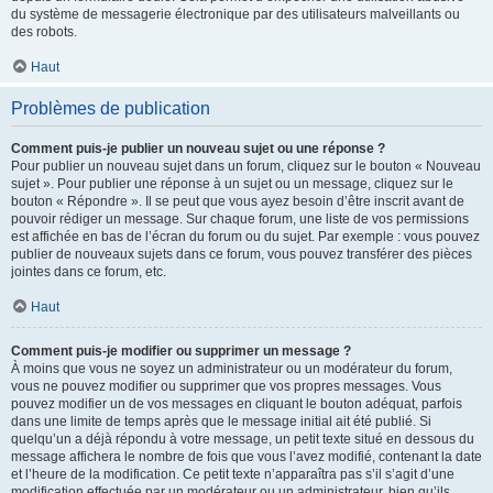
du système de messagerie électronique par des utilisateurs malveillants ou
des robots.
Haut
Problèmes de publication
Comment puis-je publier un nouveau sujet ou une réponse ?
Pour publier un nouveau sujet dans un forum, cliquez sur le bouton « Nouveau
sujet ». Pour publier une réponse à un sujet ou un message, cliquez sur le
bouton « Répondre ». Il se peut que vous ayez besoin d’être inscrit avant de
pouvoir rédiger un message. Sur chaque forum, une liste de vos permissions
est affichée en bas de l’écran du forum ou du sujet. Par exemple : vous pouvez
publier de nouveaux sujets dans ce forum, vous pouvez transférer des pièces
jointes dans ce forum, etc.
Haut
Comment puis-je modifier ou supprimer un message ?
À moins que vous ne soyez un administrateur ou un modérateur du forum,
vous ne pouvez modifier ou supprimer que vos propres messages. Vous
pouvez modifier un de vos messages en cliquant le bouton adéquat, parfois
dans une limite de temps après que le message initial ait été publié. Si
quelqu’un a déjà répondu à votre message, un petit texte situé en dessous du
message affichera le nombre de fois que vous l’avez modifié, contenant la date
et l’heure de la modification. Ce petit texte n’apparaîtra pas s’il s’agit d’une
modification effectuée par un modérateur ou un administrateur, bien qu’ils