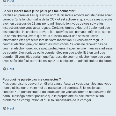
Haut
Je suis inscrit mais je ne peux pas me connecter !
Vérifiez en premier lieu que votre nom d’utilisateur et votre mot de passe soient
corrects. Si la fonctionnalité de la COPPA est activée et que vous avez spécifié
avoir en dessous de 13 ans pendant l’inscription, vous devrez suivre les
instructions que vous avez reçues. Certains forums exigeront également que
les nouvelles inscriptions doivent être activées, soit par vous-même ou soit par
un administrateur, avant que vous puissiez ouvrir une session ; cette
information était présente lors de votre inscription. Si vous aviez reçu un
courrier électronique, consultez les instructions. Si vous ne recevez pas de
courrier électronique, vous avez probablement spécifié une mauvaise adresse
de courrier électronique ou le courrier électronique a été filtré en tant que
pourriel. Si vous êtes certain que l’adresse de courrier électronique que vous
avez spécifiée était correcte, essayez de contacter un administrateur du forum.
Haut
Pourquoi ne puis-je pas me connecter ?
Plusieurs raisons peuvent en être la cause. Assurez-vous avant tout que votre
nom d’utilisateur et votre mot de passe soient corrects. Si tel est le cas,
contactez un administrateur du forum afin de vous assurer de ne pas avoir été
banni. Il est également possible que le propriétaire du site internet ait un
problème de configuration et qu’il soit nécessaire de la corriger.
Haut