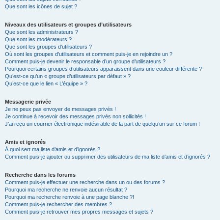
Que sont les icônes de sujet ?
Niveaux des utilisateurs et groupes d’utilisateurs
Que sont les administrateurs ?
Que sont les modérateurs ?
Que sont les groupes d’utilisateurs ?
Où sont les groupes d’utilisateurs et comment puis-je en rejoindre un ?
Comment puis-je devenir le responsable d’un groupe d’utilisateurs ?
Pourquoi certains groupes d’utilisateurs apparaissent dans une couleur différente ?
Qu’est-ce qu’un « groupe d’utilisateurs par défaut » ?
Qu’est-ce que le lien « L’équipe » ?
Messagerie privée
Je ne peux pas envoyer de messages privés !
Je continue à recevoir des messages privés non sollicités !
J’ai reçu un courrier électronique indésirable de la part de quelqu’un sur ce forum !
Amis et ignorés
À quoi sert ma liste d’amis et d’ignorés ?
Comment puis-je ajouter ou supprimer des utilisateurs de ma liste d’amis et d’ignorés ?
Recherche dans les forums
Comment puis-je effectuer une recherche dans un ou des forums ?
Pourquoi ma recherche ne renvoie aucun résultat ?
Pourquoi ma recherche renvoie à une page blanche ?!
Comment puis-je rechercher des membres ?
Comment puis-je retrouver mes propres messages et sujets ?