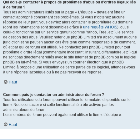
Qui dois-je contacter à propos de problèmes d’abus ou d’ordres légaux liés
à ce forum ?
Tous les administrateurs listés sur la page « L’équipe » devraient être un
contact approprié concernant ces problèmes. Si vous n’obtenez aucune
réponse de leur part, vous devriez alors contacter le propriétaire du domaine
(dont les informations sont disponibles grâce à
une requête WHOIS
), ou, si
celui-ci fonctionne sur un service gratuit (comme Yahoo, Free, etc.), le service
de gestion des abus. Veuillez noter que phpBB Limited n’a absolument aucune
juridiction et ne peut en aucun cas être tenu comme responsable de comment,
où et par qui ce forum est utilisé. Ne contactez pas phpBB Limited pour tout
problème d’ordre légal (commentaire incessant, insultant, diffamatoire, etc.) qui
ne sont pas directement reliés avec le site internet de phpBB.com ou le logiciel
phpBB en lui-même. Si vous envoyez un courrier électronique à phpBB
Limited à propos d’une utilisation de tierce partie de ce logiciel, attendez-vous
à une réponse laconique ou à ne pas recevoir de réponse.
Haut
Comment puis-je contacter un administrateur du forum ?
Tous les utilisateurs du forum peuvent utiliser le formulaire disponible sur le
lien « Nous contacter » si cette fonctionnalité a été activée par les
administrateurs du forum.
Les membres du forum peuvent également utiliser le lien « L’équipe ».
Haut