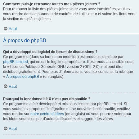
Comment puis-je retrouver toutes mes pièces jointes ?
Pour retrouver la liste des pièces jointes que vous avez transférées, veuillez
vous rendre dans le panneau de contrôle de l’utilisateur et suivre les liens vers
la section des pièces jointes.
Haut
À propos de phpBB
Qui a développé ce logiciel de forum de discussions ?
Ce programme (dans sa forme non modifiée) est produit et distribué par
phpBB Limited
, qui en est le légitime propriétaire. Il est rendu accessible sous
la « Licence Publique Générale GNU version 2 (GPL-2.0) » et peut être
distribué gratuitement. Pour plus d’informations, veuillez consulter la rubrique
«
À propos de phpBB
» (en anglais).
Haut
Pourquoi la fonctionnalité X n’est pas disponible ?
Ce programme a été développé et mis sous licence par phpBB Limited. Si
vous souhaitez proposer l’intégration d’une nouvelle fonctionnalité, veuillez
vous rendre sur
notre centre d’idées
(en anglais) où vous pourrez voter pour
les idées soumises par d’autres utilisateurs et suggérer les vôtres.
Haut