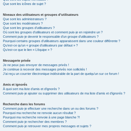
Que sont les icônes de sujet ?
Niveaux des utilisateurs et groupes d’utilisateurs
Que sont les administrateurs ?
Que sont les modérateurs ?
Que sont les groupes d’utilisateurs ?
Où sont les groupes d’utilisateurs et comment puis-je en rejoindre un ?
Comment puis-je devenir le responsable d’un groupe d’utilisateurs ?
Pourquoi certains groupes d’utilisateurs apparaissent dans une couleur différente ?
Qu’est-ce qu’un « groupe d’utilisateurs par défaut » ?
Qu’est-ce que le lien « L’équipe » ?
Messagerie privée
Je ne peux pas envoyer de messages privés !
Je continue à recevoir des messages privés non sollicités !
J’ai reçu un courrier électronique indésirable de la part de quelqu’un sur ce forum !
Amis et ignorés
À quoi sert ma liste d’amis et d’ignorés ?
Comment puis-je ajouter ou supprimer des utilisateurs de ma liste d’amis et d’ignorés ?
Recherche dans les forums
Comment puis-je effectuer une recherche dans un ou des forums ?
Pourquoi ma recherche ne renvoie aucun résultat ?
Pourquoi ma recherche renvoie à une page blanche ?!
Comment puis-je rechercher des membres ?
Comment puis-je retrouver mes propres messages et sujets ?