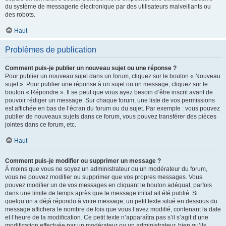
du système de messagerie électronique par des utilisateurs malveillants ou
des robots.
Haut
Problèmes de publication
Comment puis-je publier un nouveau sujet ou une réponse ?
Pour publier un nouveau sujet dans un forum, cliquez sur le bouton « Nouveau
sujet ». Pour publier une réponse à un sujet ou un message, cliquez sur le
bouton « Répondre ». Il se peut que vous ayez besoin d’être inscrit avant de
pouvoir rédiger un message. Sur chaque forum, une liste de vos permissions
est affichée en bas de l’écran du forum ou du sujet. Par exemple : vous pouvez
publier de nouveaux sujets dans ce forum, vous pouvez transférer des pièces
jointes dans ce forum, etc.
Haut
Comment puis-je modifier ou supprimer un message ?
À moins que vous ne soyez un administrateur ou un modérateur du forum,
vous ne pouvez modifier ou supprimer que vos propres messages. Vous
pouvez modifier un de vos messages en cliquant le bouton adéquat, parfois
dans une limite de temps après que le message initial ait été publié. Si
quelqu’un a déjà répondu à votre message, un petit texte situé en dessous du
message affichera le nombre de fois que vous l’avez modifié, contenant la date
et l’heure de la modification. Ce petit texte n’apparaîtra pas s’il s’agit d’une
modification effectuée par un modérateur ou un administrateur, bien qu’ils