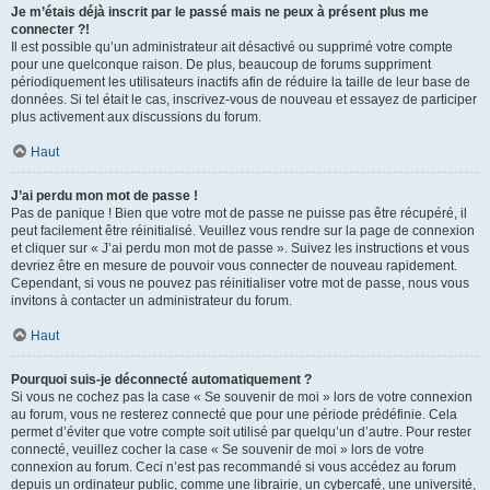
Je m’étais déjà inscrit par le passé mais ne peux à présent plus me
connecter ?!
Il est possible qu’un administrateur ait désactivé ou supprimé votre compte
pour une quelconque raison. De plus, beaucoup de forums suppriment
périodiquement les utilisateurs inactifs afin de réduire la taille de leur base de
données. Si tel était le cas, inscrivez-vous de nouveau et essayez de participer
plus activement aux discussions du forum.
Haut
J’ai perdu mon mot de passe !
Pas de panique ! Bien que votre mot de passe ne puisse pas être récupéré, il
peut facilement être réinitialisé. Veuillez vous rendre sur la page de connexion
et cliquer sur « J’ai perdu mon mot de passe ». Suivez les instructions et vous
devriez être en mesure de pouvoir vous connecter de nouveau rapidement.
Cependant, si vous ne pouvez pas réinitialiser votre mot de passe, nous vous
invitons à contacter un administrateur du forum.
Haut
Pourquoi suis-je déconnecté automatiquement ?
Si vous ne cochez pas la case « Se souvenir de moi » lors de votre connexion
au forum, vous ne resterez connecté que pour une période prédéfinie. Cela
permet d’éviter que votre compte soit utilisé par quelqu’un d’autre. Pour rester
connecté, veuillez cocher la case « Se souvenir de moi » lors de votre
connexion au forum. Ceci n’est pas recommandé si vous accédez au forum
depuis un ordinateur public, comme une librairie, un cybercafé, une université,