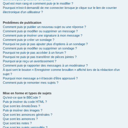
Quel est mon rang et comment puis-je le modifier ?
Pourquoi m’est-il demandé de me connecter lorsque je clique sur le lien de courrier
électronique d’un utilisateur ?
Problèmes de publication
Comment puis-je publier un nouveau sujet ou une réponse ?
Comment puis-je modifier ou supprimer un message ?
Comment puis-je insérer une signature à mon message ?
Comment puis-je créer un sondage ?
Pourquoi ne puis-je pas ajouter plus d’options à un sondage ?
Comment puis-je modifier ou supprimer un sondage ?
Pourquoi ne puis-je pas accéder à un forum ?
Pourquoi ne puis-je pas transférer de pièces jointes ?
Pourquoi ai-je reçu un avertissement ?
Comment puis-je rapporter des messages à un modérateur ?
À quoi sert le bouton « Enregistrer comme brouillon » affiché lors de la rédaction d’un
sujet ?
Pourquoi mon message a-t-il besoin d’être approuvé ?
Comment puis-je remonter mes sujets ?
Mise en forme et types de sujets
Qu’est-ce que le BBCode ?
Puis-je insérer du code HTML ?
Que sont les émoticônes ?
Puis-je insérer des images ?
Que sont les annonces générales ?
Que sont les annonces ?
Que sont les notes ?
Que sont les sujets verrouillés ?