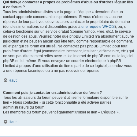
Qui dois-je contacter à propos de problèmes d’abus ou d’ordres légaux liés
à ce forum ?
Tous les administrateurs listés sur la page « L’équipe » devraient être un
contact approprié concernant ces problèmes. Si vous n’obtenez aucune
réponse de leur part, vous devriez alors contacter le propriétaire du domaine
(dont les informations sont disponibles grâce à
une requête WHOIS
), ou, si
celui-ci fonctionne sur un service gratuit (comme Yahoo, Free, etc.), le service
de gestion des abus. Veuillez noter que phpBB Limited n’a absolument aucune
juridiction et ne peut en aucun cas être tenu comme responsable de comment,
où et par qui ce forum est utilisé. Ne contactez pas phpBB Limited pour tout
problème d’ordre légal (commentaire incessant, insultant, diffamatoire, etc.) qui
ne sont pas directement reliés avec le site internet de phpBB.com ou le logiciel
phpBB en lui-même. Si vous envoyez un courrier électronique à phpBB
Limited à propos d’une utilisation de tierce partie de ce logiciel, attendez-vous
à une réponse laconique ou à ne pas recevoir de réponse.
Haut
Comment puis-je contacter un administrateur du forum ?
Tous les utilisateurs du forum peuvent utiliser le formulaire disponible sur le
lien « Nous contacter » si cette fonctionnalité a été activée par les
administrateurs du forum.
Les membres du forum peuvent également utiliser le lien « L’équipe ».
Haut