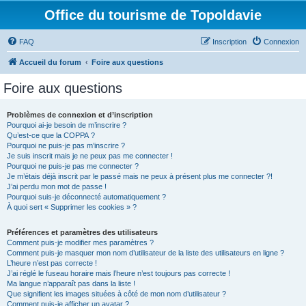
Office du tourisme de Topoldavie
FAQ
Inscription
Connexion
Accueil du forum
Foire aux questions
Foire aux questions
Problèmes de connexion et d’inscription
Pourquoi ai-je besoin de m’inscrire ?
Qu’est-ce que la COPPA ?
Pourquoi ne puis-je pas m’inscrire ?
Je suis inscrit mais je ne peux pas me connecter !
Pourquoi ne puis-je pas me connecter ?
Je m’étais déjà inscrit par le passé mais ne peux à présent plus me connecter ?!
J’ai perdu mon mot de passe !
Pourquoi suis-je déconnecté automatiquement ?
À quoi sert « Supprimer les cookies » ?
Préférences et paramètres des utilisateurs
Comment puis-je modifier mes paramètres ?
Comment puis-je masquer mon nom d’utilisateur de la liste des utilisateurs en ligne ?
L’heure n’est pas correcte !
J’ai réglé le fuseau horaire mais l’heure n’est toujours pas correcte !
Ma langue n’apparaît pas dans la liste !
Que signifient les images situées à côté de mon nom d’utilisateur ?
Comment puis-je afficher un avatar ?