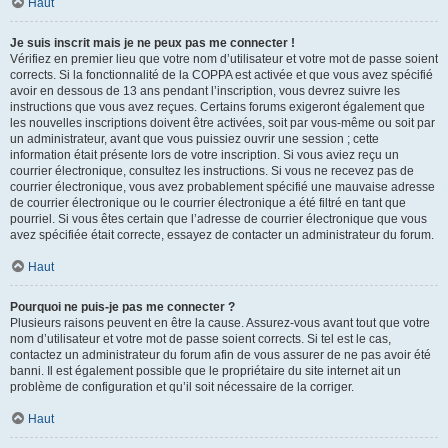
Haut
Je suis inscrit mais je ne peux pas me connecter !
Vérifiez en premier lieu que votre nom d’utilisateur et votre mot de passe soient
corrects. Si la fonctionnalité de la COPPA est activée et que vous avez spécifié
avoir en dessous de 13 ans pendant l’inscription, vous devrez suivre les
instructions que vous avez reçues. Certains forums exigeront également que
les nouvelles inscriptions doivent être activées, soit par vous-même ou soit par
un administrateur, avant que vous puissiez ouvrir une session ; cette
information était présente lors de votre inscription. Si vous aviez reçu un
courrier électronique, consultez les instructions. Si vous ne recevez pas de
courrier électronique, vous avez probablement spécifié une mauvaise adresse
de courrier électronique ou le courrier électronique a été filtré en tant que
pourriel. Si vous êtes certain que l’adresse de courrier électronique que vous
avez spécifiée était correcte, essayez de contacter un administrateur du forum.
Haut
Pourquoi ne puis-je pas me connecter ?
Plusieurs raisons peuvent en être la cause. Assurez-vous avant tout que votre
nom d’utilisateur et votre mot de passe soient corrects. Si tel est le cas,
contactez un administrateur du forum afin de vous assurer de ne pas avoir été
banni. Il est également possible que le propriétaire du site internet ait un
problème de configuration et qu’il soit nécessaire de la corriger.
Haut