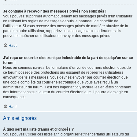
Je continue à recevoir des messages privés non sollicités !
Vous pouvez supprimer automatiquement les messages privés d’un utilisateur
en utilisant les règles de messages depuis le panneau de contrôle de
l’utilisateur. Si vous recevez des messages privés de manière abusive de la
part d’un autre utilisateur, rapportez ces messages aux modérateurs. Ils
peuvent empêcher un utilisateur d’envoyer des messages privés.
Haut
J’ai reçu un courrier électronique indésirable de la part de quelqu’un sur ce
forum !
Nous en sommes navrés. Le formulaire d’envoi de courriers électroniques de
ce forum possède des protections qui essaient de repérer les utilisateurs
envoyant de tels messages. Vous devriez envoyer par courrier électronique
une copie complète du courrier électronique que vous avez reçu à un
administrateur du forum. Il est très important d’y inclure les en-têtes contenant
des informations sur l’auteur du courrier électronique. Il pourra alors agir en
conséquence.
Haut
Amis et ignorés
À quoi sert ma liste d’amis et d’ignorés ?
Vous pouvez utiliser ces listes afin d’organiser et trier certains utilisateurs du