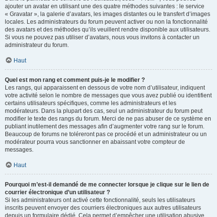
ajouter un avatar en utilisant une des quatre méthodes suivantes : le service
« Gravatar », la galerie d’avatars, les images distantes ou le transfert d’images
locales. Les administrateurs du forum peuvent activer ou non la fonctionnalité
des avatars et des méthodes qu’ils veuillent rendre disponible aux utilisateurs.
Si vous ne pouvez pas utiliser d’avatars, nous vous invitons à contacter un
administrateur du forum.
Haut
Quel est mon rang et comment puis-je le modifier ?
Les rangs, qui apparaissent en dessous de votre nom d’utilisateur, indiquent
votre activité selon le nombre de messages que vous avez publié ou identifient
certains utilisateurs spécifiques, comme les administrateurs et les
modérateurs. Dans la plupart des cas, seul un administrateur du forum peut
modifier le texte des rangs du forum. Merci de ne pas abuser de ce système en
publiant inutilement des messages afin d’augmenter votre rang sur le forum.
Beaucoup de forums ne toléreront pas ce procédé et un administrateur ou un
modérateur pourra vous sanctionner en abaissant votre compteur de
messages.
Haut
Pourquoi m’est-il demandé de me connecter lorsque je clique sur le lien de
courrier électronique d’un utilisateur ?
Si les administrateurs ont activé cette fonctionnalité, seuls les utilisateurs
inscrits peuvent envoyer des courriers électroniques aux autres utilisateurs
depuis un formulaire dédié. Cela permet d’empêcher une utilisation abusive