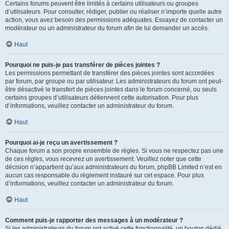
Certains forums peuvent être limités à certains utilisateurs ou groupes
d’utilisateurs. Pour consulter, rédiger, publier ou réaliser n’importe quelle autre
action, vous avez besoin des permissions adéquates. Essayez de contacter un
modérateur ou un administrateur du forum afin de lui demander un accès.
Haut
Pourquoi ne puis-je pas transférer de pièces jointes ?
Les permissions permettant de transférer des pièces jointes sont accordées
par forum, par groupe ou par utilisateur. Les administrateurs du forum ont peut-
être désactivé le transfert de pièces jointes dans le forum concerné, ou seuls
certains groupes d’utilisateurs détiennent cette autorisation. Pour plus
d’informations, veuillez contacter un administrateur du forum.
Haut
Pourquoi ai-je reçu un avertissement ?
Chaque forum a son propre ensemble de règles. Si vous ne respectez pas une
de ces règles, vous recevrez un avertissement. Veuillez noter que cette
décision n’appartient qu’aux administrateurs du forum, phpBB Limited n’est en
aucun cas responsable du règlement instauré sur cet espace. Pour plus
d’informations, veuillez contacter un administrateur du forum.
Haut
Comment puis-je rapporter des messages à un modérateur ?
Si les administrateurs du forum ont activé cette fonctionnalité, un bouton dédié