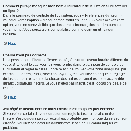
Comment puis-je masquer mon nom d’utilisateur de la liste des utilisateurs
en ligne ?
Dans le panneau de contrôle de l’utilisateur, sous « Préférences du forum »,
vous trouverez l’option « Masquer mon statut en ligne ». Si vous activez cette
option, vous ne serez visible que des administrateurs, des modérateurs et de
vous-même. Vous serez alors comptabilisé comme étant un utilisateur
invisible.
Haut
L’heure n’est pas correcte !
Il est possible que l’heure affichée soit réglée sur un fuseau horaire différent du
vôtre. Si tel était le cas, veuillez vous rendre dans le panneau de contrôle de
l’utilisateur et régler le fuseau horaire afin de trouver votre zone adéquate, par
exemple Londres, Paris, New York, Sydney, etc. Veuillez noter que le réglage
du fuseau horaire, comme la plupart des autres paramètres, n’est accessible
qu’aux utilisateurs inscrits. Si vous n’êtes pas inscrit, c’est l’occasion idéale de
le faire.
Haut
J’ai réglé le fuseau horaire mais l’heure n’est toujours pas correcte !
Si vous êtes certain d’avoir correctement réglé le fuseau horaire mais que
l’heure n’est toujours pas correcte, il est probable que l’horloge du serveur soit
erronée. Veuillez contacter un administrateur afin de lui communiquer ce
problème.