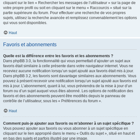
cliquant sur le lien « Rechercher les messages de l’utilisateur » sur la page de
votre propre profil ou soit en cliquant sur le menu « Raccourcis » situé sur la
partie supérieure du forum. Pour effectuer une recherche de vos propres
sujets, utilisez la recherche avancée et remplissez convenablement les options
qui vous sont disponibles.
Haut
Favoris et abonnements
Quelle est la différence entre les favoris et les abonnements ?
Dans phpBB 3.0, la fonctionnalité qui vous permettait d’ajouter un sujet aux
favoris était similaire à celle présente dans votre navigateur internet. Vous ne
receviez aucune notification lorsqu’un sujet ajouté aux favoris était mis à jour.
Dans phpBB 3.2, les favoris sont davantage similaires aux abonnements. Vous
pouvez à présent recevoir une notification lorsqu’un sujet ajouté aux favoris est
mis à jour. L’abonnement, quant à lui, vous préviendra de la mise à jour d’un
forum ou d’un sujet auquel vous êtes abonné. Les options de notification des
favoris et des abonnements peuvent être modifiés depuis le panneau de
contrôle de l’utilisateur, sous les « Préférences du forum ».
Haut
Comment puis-je ajouter aux favoris ou m’abonner à un sujet spécifique ?
Vous pouvez ajouter aux favoris ou vous abonner à un sujet spécifique en
cliquant sur le lien approprié dans le menu « Outils du sujet », situé en haut et
en bas des sujets et parfois illustré par une image.