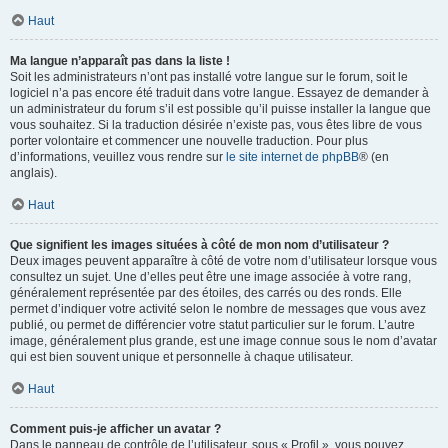
Haut
Ma langue n’apparaît pas dans la liste !
Soit les administrateurs n’ont pas installé votre langue sur le forum, soit le
logiciel n’a pas encore été traduit dans votre langue. Essayez de demander à
un administrateur du forum s’il est possible qu’il puisse installer la langue que
vous souhaitez. Si la traduction désirée n’existe pas, vous êtes libre de vous
porter volontaire et commencer une nouvelle traduction. Pour plus
d’informations, veuillez vous rendre sur
le site internet de phpBB
® (en
anglais).
Haut
Que signifient les images situées à côté de mon nom d’utilisateur ?
Deux images peuvent apparaître à côté de votre nom d’utilisateur lorsque vous
consultez un sujet. Une d’elles peut être une image associée à votre rang,
généralement représentée par des étoiles, des carrés ou des ronds. Elle
permet d’indiquer votre activité selon le nombre de messages que vous avez
publié, ou permet de différencier votre statut particulier sur le forum. L’autre
image, généralement plus grande, est une image connue sous le nom d’avatar
qui est bien souvent unique et personnelle à chaque utilisateur.
Haut
Comment puis-je afficher un avatar ?
Dans le panneau de contrôle de l’utilisateur, sous « Profil », vous pouvez