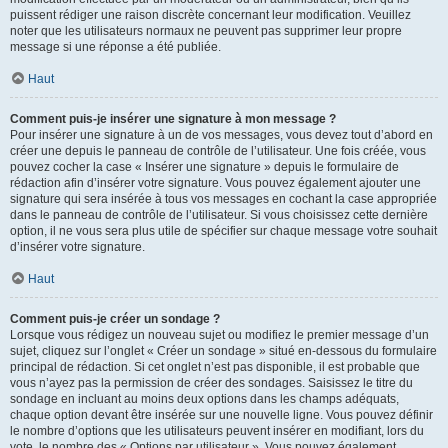
puissent rédiger une raison discrète concernant leur modification. Veuillez
noter que les utilisateurs normaux ne peuvent pas supprimer leur propre
message si une réponse a été publiée.
Haut
Comment puis-je insérer une signature à mon message ?
Pour insérer une signature à un de vos messages, vous devez tout d’abord en
créer une depuis le panneau de contrôle de l’utilisateur. Une fois créée, vous
pouvez cocher la case « Insérer une signature » depuis le formulaire de
rédaction afin d’insérer votre signature. Vous pouvez également ajouter une
signature qui sera insérée à tous vos messages en cochant la case appropriée
dans le panneau de contrôle de l’utilisateur. Si vous choisissez cette dernière
option, il ne vous sera plus utile de spécifier sur chaque message votre souhait
d’insérer votre signature.
Haut
Comment puis-je créer un sondage ?
Lorsque vous rédigez un nouveau sujet ou modifiez le premier message d’un
sujet, cliquez sur l’onglet « Créer un sondage » situé en-dessous du formulaire
principal de rédaction. Si cet onglet n’est pas disponible, il est probable que
vous n’ayez pas la permission de créer des sondages. Saisissez le titre du
sondage en incluant au moins deux options dans les champs adéquats,
chaque option devant être insérée sur une nouvelle ligne. Vous pouvez définir
le nombre d’options que les utilisateurs peuvent insérer en modifiant, lors du
vote, le nombre des « Options par utilisateur ». Vous pouvez également