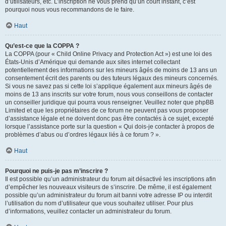
d’utilisateurs, etc. L’inscription ne vous prend qu’un court instant, c’est
pourquoi nous vous recommandons de le faire.
Haut
Qu’est-ce que la COPPA ?
La COPPA (pour « Child Online Privacy and Protection Act ») est une loi des
États-Unis d’Amérique qui demande aux sites internet collectant
potentiellement des informations sur les mineurs âgés de moins de 13 ans un
consentement écrit des parents ou des tuteurs légaux des mineurs concernés.
Si vous ne savez pas si cette loi s’applique également aux mineurs âgés de
moins de 13 ans inscrits sur votre forum, nous vous conseillons de contacter
un conseiller juridique qui pourra vous renseigner. Veuillez noter que phpBB
Limited et que les propriétaires de ce forum ne peuvent pas vous proposer
d’assistance légale et ne doivent donc pas être contactés à ce sujet, excepté
lorsque l’assistance porte sur la question « Qui dois-je contacter à propos de
problèmes d’abus ou d’ordres légaux liés à ce forum ? ».
Haut
Pourquoi ne puis-je pas m’inscrire ?
Il est possible qu’un administrateur du forum ait désactivé les inscriptions afin
d’empêcher les nouveaux visiteurs de s’inscrire. De même, il est également
possible qu’un administrateur du forum ait banni votre adresse IP ou interdit
l’utilisation du nom d’utilisateur que vous souhaitez utiliser. Pour plus
d’informations, veuillez contacter un administrateur du forum.