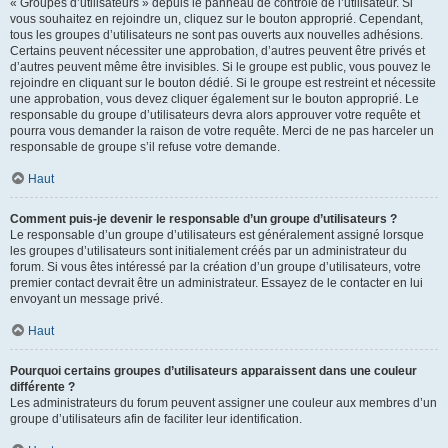
« Groupes d’utilisateurs » depuis le panneau de contrôle de l’utilisateur. Si
vous souhaitez en rejoindre un, cliquez sur le bouton approprié. Cependant,
tous les groupes d’utilisateurs ne sont pas ouverts aux nouvelles adhésions.
Certains peuvent nécessiter une approbation, d’autres peuvent être privés et
d’autres peuvent même être invisibles. Si le groupe est public, vous pouvez le
rejoindre en cliquant sur le bouton dédié. Si le groupe est restreint et nécessite
une approbation, vous devez cliquer également sur le bouton approprié. Le
responsable du groupe d’utilisateurs devra alors approuver votre requête et
pourra vous demander la raison de votre requête. Merci de ne pas harceler un
responsable de groupe s’il refuse votre demande.
Haut
Comment puis-je devenir le responsable d’un groupe d’utilisateurs ?
Le responsable d’un groupe d’utilisateurs est généralement assigné lorsque
les groupes d’utilisateurs sont initialement créés par un administrateur du
forum. Si vous êtes intéressé par la création d’un groupe d’utilisateurs, votre
premier contact devrait être un administrateur. Essayez de le contacter en lui
envoyant un message privé.
Haut
Pourquoi certains groupes d’utilisateurs apparaissent dans une couleur
différente ?
Les administrateurs du forum peuvent assigner une couleur aux membres d’un
groupe d’utilisateurs afin de faciliter leur identification.