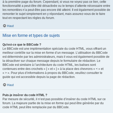
à la première page du forum. Cependant, si vous ne voyez pas ce lien, cette
fonctionnalité a peut-être été désactivée ou le temps d’attente nécessaire entre
les remontées n’a peut-être pas encore été atteint. Il est également possible de
remonter le sujet simplement en y répondant, mais assurez-vous de le faire
tout en respectant les règles du forum.
Haut
Mise en forme et types de sujets
Qu’est-ce que le BBCode ?
Le BBCode est une implémentation spéciale du code HTML, vous offrant un
meilleur contrôle sur la mise en forme d’un message. L’utilisation du BBCode
est déterminée par les administrateurs, mais il vous est également possible de
la désactiver sur chaque message depuis le formulaire de rédaction. Le
BBCode est similaire à l’architecture du code HTML, les balises sont
contenues entre des crochets « [ » et « ] » à la place des chevrons « < » et
« > ». Pour plus d’informations à propos du BBCode, veuillez consulter le
guide qui est accessible depuis la page de rédaction.
Haut
Puis-je insérer du code HTML ?
Par mesure de sécurité, il n’est pas possible d’insérer du code HTML sur ce
forum. La majeure partie de la mise en forme qui peut être générée par du
code HTML peut être remplacée par du BBCode.