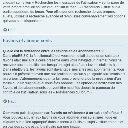
cliquant sur le lien « Rechercher les messages de l’utilisateur » sur la page de
votre propre profil ou soit en cliquant sur le menu « Raccourcis » situé sur la
partie supérieure du forum. Pour effectuer une recherche de vos propres
sujets, utilisez la recherche avancée et remplissez convenablement les options
qui vous sont disponibles.
Haut
Favoris et abonnements
Quelle est la différence entre les favoris et les abonnements ?
Dans phpBB 3.0, la fonctionnalité qui vous permettait d’ajouter un sujet aux
favoris était similaire à celle présente dans votre navigateur internet. Vous ne
receviez aucune notification lorsqu’un sujet ajouté aux favoris était mis à jour.
Dans phpBB 3.2, les favoris sont davantage similaires aux abonnements. Vous
pouvez à présent recevoir une notification lorsqu’un sujet ajouté aux favoris est
mis à jour. L’abonnement, quant à lui, vous préviendra de la mise à jour d’un
forum ou d’un sujet auquel vous êtes abonné. Les options de notification des
favoris et des abonnements peuvent être modifiés depuis le panneau de
contrôle de l’utilisateur, sous les « Préférences du forum ».
Haut
Comment puis-je ajouter aux favoris ou m’abonner à un sujet spécifique ?
Vous pouvez ajouter aux favoris ou vous abonner à un sujet spécifique en
cliquant sur le lien approprié dans le menu « Outils du sujet », situé en haut et
en bas des sujets et parfois illustré par une image.