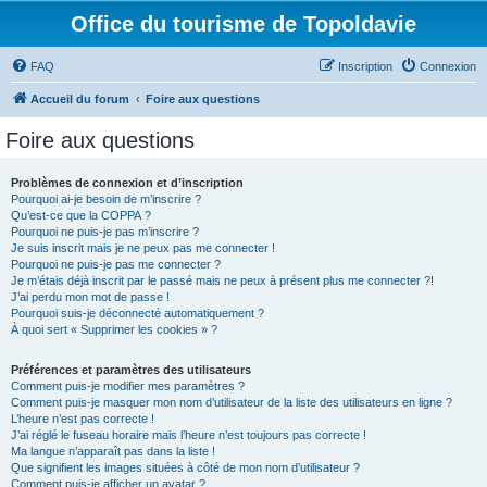
Office du tourisme de Topoldavie
FAQ
Inscription
Connexion
Accueil du forum
Foire aux questions
Foire aux questions
Problèmes de connexion et d’inscription
Pourquoi ai-je besoin de m’inscrire ?
Qu’est-ce que la COPPA ?
Pourquoi ne puis-je pas m’inscrire ?
Je suis inscrit mais je ne peux pas me connecter !
Pourquoi ne puis-je pas me connecter ?
Je m’étais déjà inscrit par le passé mais ne peux à présent plus me connecter ?!
J’ai perdu mon mot de passe !
Pourquoi suis-je déconnecté automatiquement ?
À quoi sert « Supprimer les cookies » ?
Préférences et paramètres des utilisateurs
Comment puis-je modifier mes paramètres ?
Comment puis-je masquer mon nom d’utilisateur de la liste des utilisateurs en ligne ?
L’heure n’est pas correcte !
J’ai réglé le fuseau horaire mais l’heure n’est toujours pas correcte !
Ma langue n’apparaît pas dans la liste !
Que signifient les images situées à côté de mon nom d’utilisateur ?
Comment puis-je afficher un avatar ?