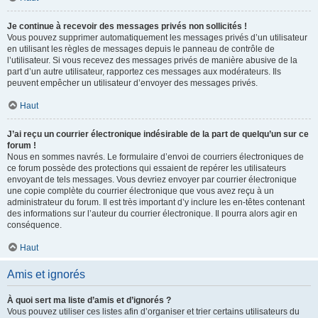
Je continue à recevoir des messages privés non sollicités !
Vous pouvez supprimer automatiquement les messages privés d’un utilisateur
en utilisant les règles de messages depuis le panneau de contrôle de
l’utilisateur. Si vous recevez des messages privés de manière abusive de la
part d’un autre utilisateur, rapportez ces messages aux modérateurs. Ils
peuvent empêcher un utilisateur d’envoyer des messages privés.
Haut
J’ai reçu un courrier électronique indésirable de la part de quelqu’un sur ce
forum !
Nous en sommes navrés. Le formulaire d’envoi de courriers électroniques de
ce forum possède des protections qui essaient de repérer les utilisateurs
envoyant de tels messages. Vous devriez envoyer par courrier électronique
une copie complète du courrier électronique que vous avez reçu à un
administrateur du forum. Il est très important d’y inclure les en-têtes contenant
des informations sur l’auteur du courrier électronique. Il pourra alors agir en
conséquence.
Haut
Amis et ignorés
À quoi sert ma liste d’amis et d’ignorés ?
Vous pouvez utiliser ces listes afin d’organiser et trier certains utilisateurs du