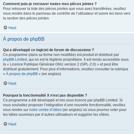
Comment puis-je retrouver toutes mes pièces jointes ?
Pour retrouver la liste des pièces jointes que vous avez transférées, veuillez
vous rendre dans le panneau de contrôle de l’utilisateur et suivre les liens vers
la section des pièces jointes.
Haut
À propos de phpBB
Qui a développé ce logiciel de forum de discussions ?
Ce programme (dans sa forme non modifiée) est produit et distribué par
phpBB Limited
, qui en est le légitime propriétaire. Il est rendu accessible sous
la « Licence Publique Générale GNU version 2 (GPL-2.0) » et peut être
distribué gratuitement. Pour plus d’informations, veuillez consulter la rubrique
«
À propos de phpBB
» (en anglais).
Haut
Pourquoi la fonctionnalité X n’est pas disponible ?
Ce programme a été développé et mis sous licence par phpBB Limited. Si
vous souhaitez proposer l’intégration d’une nouvelle fonctionnalité, veuillez
vous rendre sur
notre centre d’idées
(en anglais) où vous pourrez voter pour
les idées soumises par d’autres utilisateurs et suggérer les vôtres.
Haut