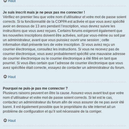
Haut
Je suis inscrit mais je ne peux pas me connecter !
Vérifiez en premier lieu que votre nom d’utilisateur et votre mot de passe soient
corrects. Si la fonctionnalité de la COPPA est activée et que vous avez spécifié
avoir en dessous de 13 ans pendant l’inscription, vous devrez suivre les
instructions que vous avez reçues. Certains forums exigeront également que
les nouvelles inscriptions doivent être activées, soit par vous-même ou soit par
un administrateur, avant que vous puissiez ouvrir une session ; cette
information était présente lors de votre inscription. Si vous aviez reçu un
courrier électronique, consultez les instructions. Si vous ne recevez pas de
courrier électronique, vous avez probablement spécifié une mauvaise adresse
de courrier électronique ou le courrier électronique a été filtré en tant que
pourriel. Si vous êtes certain que l’adresse de courrier électronique que vous
avez spécifiée était correcte, essayez de contacter un administrateur du forum.
Haut
Pourquoi ne puis-je pas me connecter ?
Plusieurs raisons peuvent en être la cause. Assurez-vous avant tout que votre
nom d’utilisateur et votre mot de passe soient corrects. Si tel est le cas,
contactez un administrateur du forum afin de vous assurer de ne pas avoir été
banni. Il est également possible que le propriétaire du site internet ait un
problème de configuration et qu’il soit nécessaire de la corriger.
Haut