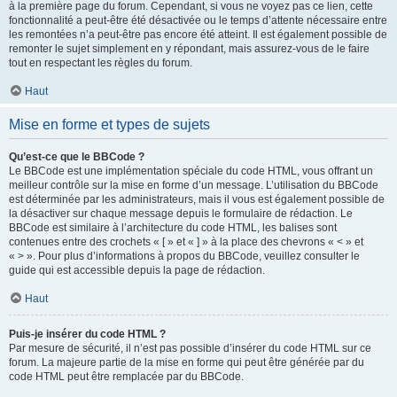
à la première page du forum. Cependant, si vous ne voyez pas ce lien, cette
fonctionnalité a peut-être été désactivée ou le temps d’attente nécessaire entre
les remontées n’a peut-être pas encore été atteint. Il est également possible de
remonter le sujet simplement en y répondant, mais assurez-vous de le faire
tout en respectant les règles du forum.
Haut
Mise en forme et types de sujets
Qu’est-ce que le BBCode ?
Le BBCode est une implémentation spéciale du code HTML, vous offrant un
meilleur contrôle sur la mise en forme d’un message. L’utilisation du BBCode
est déterminée par les administrateurs, mais il vous est également possible de
la désactiver sur chaque message depuis le formulaire de rédaction. Le
BBCode est similaire à l’architecture du code HTML, les balises sont
contenues entre des crochets « [ » et « ] » à la place des chevrons « < » et
« > ». Pour plus d’informations à propos du BBCode, veuillez consulter le
guide qui est accessible depuis la page de rédaction.
Haut
Puis-je insérer du code HTML ?
Par mesure de sécurité, il n’est pas possible d’insérer du code HTML sur ce
forum. La majeure partie de la mise en forme qui peut être générée par du
code HTML peut être remplacée par du BBCode.