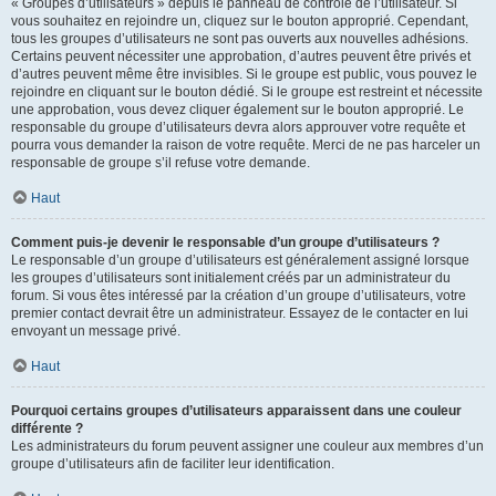
« Groupes d’utilisateurs » depuis le panneau de contrôle de l’utilisateur. Si
vous souhaitez en rejoindre un, cliquez sur le bouton approprié. Cependant,
tous les groupes d’utilisateurs ne sont pas ouverts aux nouvelles adhésions.
Certains peuvent nécessiter une approbation, d’autres peuvent être privés et
d’autres peuvent même être invisibles. Si le groupe est public, vous pouvez le
rejoindre en cliquant sur le bouton dédié. Si le groupe est restreint et nécessite
une approbation, vous devez cliquer également sur le bouton approprié. Le
responsable du groupe d’utilisateurs devra alors approuver votre requête et
pourra vous demander la raison de votre requête. Merci de ne pas harceler un
responsable de groupe s’il refuse votre demande.
Haut
Comment puis-je devenir le responsable d’un groupe d’utilisateurs ?
Le responsable d’un groupe d’utilisateurs est généralement assigné lorsque
les groupes d’utilisateurs sont initialement créés par un administrateur du
forum. Si vous êtes intéressé par la création d’un groupe d’utilisateurs, votre
premier contact devrait être un administrateur. Essayez de le contacter en lui
envoyant un message privé.
Haut
Pourquoi certains groupes d’utilisateurs apparaissent dans une couleur
différente ?
Les administrateurs du forum peuvent assigner une couleur aux membres d’un
groupe d’utilisateurs afin de faciliter leur identification.