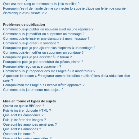
Quel est mon rang et comment puis-je le modifier ?
Pourquoi m’est-il demandé de me connecter lorsque je clique sur le lien de courrier
électronique d’un utilisateur ?
Problèmes de publication
Comment puis-je publier un nouveau sujet ou une réponse ?
Comment puis-je modifier ou supprimer un message ?
Comment puis-je insérer une signature à mon message ?
Comment puis-je créer un sondage ?
Pourquoi ne puis-je pas ajouter plus d’options à un sondage ?
Comment puis-je modifier ou supprimer un sondage ?
Pourquoi ne puis-je pas accéder à un forum ?
Pourquoi ne puis-je pas transférer de pièces jointes ?
Pourquoi ai-je reçu un avertissement ?
Comment puis-je rapporter des messages à un modérateur ?
À quoi sert le bouton « Enregistrer comme brouillon » affiché lors de la rédaction d’un
sujet ?
Pourquoi mon message a-t-il besoin d’être approuvé ?
Comment puis-je remonter mes sujets ?
Mise en forme et types de sujets
Qu’est-ce que le BBCode ?
Puis-je insérer du code HTML ?
Que sont les émoticônes ?
Puis-je insérer des images ?
Que sont les annonces générales ?
Que sont les annonces ?
Que sont les notes ?
Que sont les sujets verrouillés ?