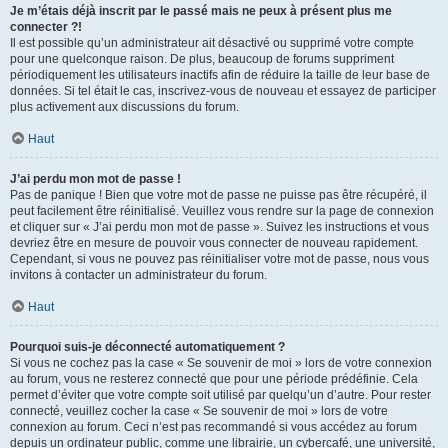
Je m’étais déjà inscrit par le passé mais ne peux à présent plus me
connecter ?!
Il est possible qu’un administrateur ait désactivé ou supprimé votre compte
pour une quelconque raison. De plus, beaucoup de forums suppriment
périodiquement les utilisateurs inactifs afin de réduire la taille de leur base de
données. Si tel était le cas, inscrivez-vous de nouveau et essayez de participer
plus activement aux discussions du forum.
Haut
J’ai perdu mon mot de passe !
Pas de panique ! Bien que votre mot de passe ne puisse pas être récupéré, il
peut facilement être réinitialisé. Veuillez vous rendre sur la page de connexion
et cliquer sur « J’ai perdu mon mot de passe ». Suivez les instructions et vous
devriez être en mesure de pouvoir vous connecter de nouveau rapidement.
Cependant, si vous ne pouvez pas réinitialiser votre mot de passe, nous vous
invitons à contacter un administrateur du forum.
Haut
Pourquoi suis-je déconnecté automatiquement ?
Si vous ne cochez pas la case « Se souvenir de moi » lors de votre connexion
au forum, vous ne resterez connecté que pour une période prédéfinie. Cela
permet d’éviter que votre compte soit utilisé par quelqu’un d’autre. Pour rester
connecté, veuillez cocher la case « Se souvenir de moi » lors de votre
connexion au forum. Ceci n’est pas recommandé si vous accédez au forum
depuis un ordinateur public, comme une librairie, un cybercafé, une université,