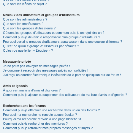
Que sont les icônes de sujet ?
Niveaux des utilisateurs et groupes d’utilisateurs
Que sont les administrateurs ?
Que sont les modérateurs ?
Que sont les groupes d’utilisateurs ?
Où sont les groupes d’utilisateurs et comment puis-je en rejoindre un ?
Comment puis-je devenir le responsable d’un groupe d’utilisateurs ?
Pourquoi certains groupes d’utilisateurs apparaissent dans une couleur différente ?
Qu’est-ce qu’un « groupe d’utilisateurs par défaut » ?
Qu’est-ce que le lien « L’équipe » ?
Messagerie privée
Je ne peux pas envoyer de messages privés !
Je continue à recevoir des messages privés non sollicités !
J’ai reçu un courrier électronique indésirable de la part de quelqu’un sur ce forum !
Amis et ignorés
À quoi sert ma liste d’amis et d’ignorés ?
Comment puis-je ajouter ou supprimer des utilisateurs de ma liste d’amis et d’ignorés ?
Recherche dans les forums
Comment puis-je effectuer une recherche dans un ou des forums ?
Pourquoi ma recherche ne renvoie aucun résultat ?
Pourquoi ma recherche renvoie à une page blanche ?!
Comment puis-je rechercher des membres ?
Comment puis-je retrouver mes propres messages et sujets ?