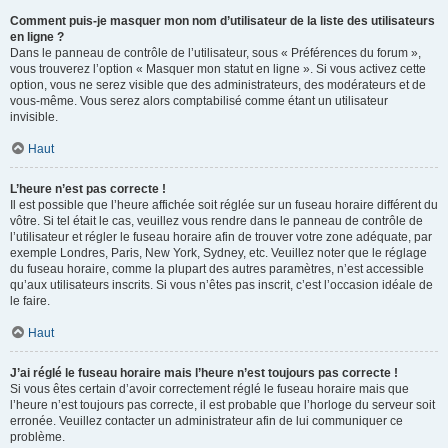
Comment puis-je masquer mon nom d’utilisateur de la liste des utilisateurs
en ligne ?
Dans le panneau de contrôle de l’utilisateur, sous « Préférences du forum »,
vous trouverez l’option « Masquer mon statut en ligne ». Si vous activez cette
option, vous ne serez visible que des administrateurs, des modérateurs et de
vous-même. Vous serez alors comptabilisé comme étant un utilisateur
invisible.
Haut
L’heure n’est pas correcte !
Il est possible que l’heure affichée soit réglée sur un fuseau horaire différent du
vôtre. Si tel était le cas, veuillez vous rendre dans le panneau de contrôle de
l’utilisateur et régler le fuseau horaire afin de trouver votre zone adéquate, par
exemple Londres, Paris, New York, Sydney, etc. Veuillez noter que le réglage
du fuseau horaire, comme la plupart des autres paramètres, n’est accessible
qu’aux utilisateurs inscrits. Si vous n’êtes pas inscrit, c’est l’occasion idéale de
le faire.
Haut
J’ai réglé le fuseau horaire mais l’heure n’est toujours pas correcte !
Si vous êtes certain d’avoir correctement réglé le fuseau horaire mais que
l’heure n’est toujours pas correcte, il est probable que l’horloge du serveur soit
erronée. Veuillez contacter un administrateur afin de lui communiquer ce
problème.