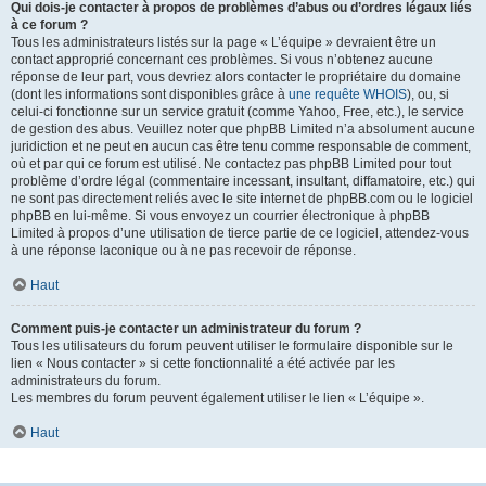
Qui dois-je contacter à propos de problèmes d’abus ou d’ordres légaux liés
à ce forum ?
Tous les administrateurs listés sur la page « L’équipe » devraient être un
contact approprié concernant ces problèmes. Si vous n’obtenez aucune
réponse de leur part, vous devriez alors contacter le propriétaire du domaine
(dont les informations sont disponibles grâce à
une requête WHOIS
), ou, si
celui-ci fonctionne sur un service gratuit (comme Yahoo, Free, etc.), le service
de gestion des abus. Veuillez noter que phpBB Limited n’a absolument aucune
juridiction et ne peut en aucun cas être tenu comme responsable de comment,
où et par qui ce forum est utilisé. Ne contactez pas phpBB Limited pour tout
problème d’ordre légal (commentaire incessant, insultant, diffamatoire, etc.) qui
ne sont pas directement reliés avec le site internet de phpBB.com ou le logiciel
phpBB en lui-même. Si vous envoyez un courrier électronique à phpBB
Limited à propos d’une utilisation de tierce partie de ce logiciel, attendez-vous
à une réponse laconique ou à ne pas recevoir de réponse.
Haut
Comment puis-je contacter un administrateur du forum ?
Tous les utilisateurs du forum peuvent utiliser le formulaire disponible sur le
lien « Nous contacter » si cette fonctionnalité a été activée par les
administrateurs du forum.
Les membres du forum peuvent également utiliser le lien « L’équipe ».
Haut