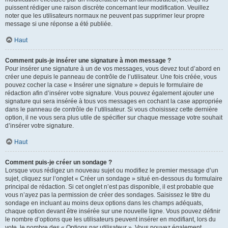
puissent rédiger une raison discrète concernant leur modification. Veuillez
noter que les utilisateurs normaux ne peuvent pas supprimer leur propre
message si une réponse a été publiée.
Haut
Comment puis-je insérer une signature à mon message ?
Pour insérer une signature à un de vos messages, vous devez tout d’abord en
créer une depuis le panneau de contrôle de l’utilisateur. Une fois créée, vous
pouvez cocher la case « Insérer une signature » depuis le formulaire de
rédaction afin d’insérer votre signature. Vous pouvez également ajouter une
signature qui sera insérée à tous vos messages en cochant la case appropriée
dans le panneau de contrôle de l’utilisateur. Si vous choisissez cette dernière
option, il ne vous sera plus utile de spécifier sur chaque message votre souhait
d’insérer votre signature.
Haut
Comment puis-je créer un sondage ?
Lorsque vous rédigez un nouveau sujet ou modifiez le premier message d’un
sujet, cliquez sur l’onglet « Créer un sondage » situé en-dessous du formulaire
principal de rédaction. Si cet onglet n’est pas disponible, il est probable que
vous n’ayez pas la permission de créer des sondages. Saisissez le titre du
sondage en incluant au moins deux options dans les champs adéquats,
chaque option devant être insérée sur une nouvelle ligne. Vous pouvez définir
le nombre d’options que les utilisateurs peuvent insérer en modifiant, lors du
vote, le nombre des « Options par utilisateur ». Vous pouvez également