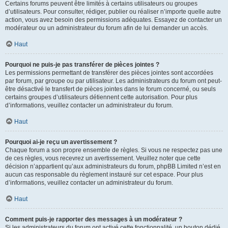
Certains forums peuvent être limités à certains utilisateurs ou groupes
d’utilisateurs. Pour consulter, rédiger, publier ou réaliser n’importe quelle autre
action, vous avez besoin des permissions adéquates. Essayez de contacter un
modérateur ou un administrateur du forum afin de lui demander un accès.
Haut
Pourquoi ne puis-je pas transférer de pièces jointes ?
Les permissions permettant de transférer des pièces jointes sont accordées
par forum, par groupe ou par utilisateur. Les administrateurs du forum ont peut-
être désactivé le transfert de pièces jointes dans le forum concerné, ou seuls
certains groupes d’utilisateurs détiennent cette autorisation. Pour plus
d’informations, veuillez contacter un administrateur du forum.
Haut
Pourquoi ai-je reçu un avertissement ?
Chaque forum a son propre ensemble de règles. Si vous ne respectez pas une
de ces règles, vous recevrez un avertissement. Veuillez noter que cette
décision n’appartient qu’aux administrateurs du forum, phpBB Limited n’est en
aucun cas responsable du règlement instauré sur cet espace. Pour plus
d’informations, veuillez contacter un administrateur du forum.
Haut
Comment puis-je rapporter des messages à un modérateur ?
Si les administrateurs du forum ont activé cette fonctionnalité, un bouton dédié