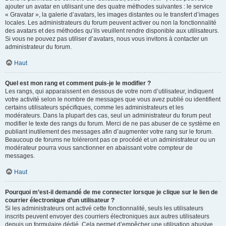
ajouter un avatar en utilisant une des quatre méthodes suivantes : le service
« Gravatar », la galerie d’avatars, les images distantes ou le transfert d’images
locales. Les administrateurs du forum peuvent activer ou non la fonctionnalité
des avatars et des méthodes qu’ils veuillent rendre disponible aux utilisateurs.
Si vous ne pouvez pas utiliser d’avatars, nous vous invitons à contacter un
administrateur du forum.
Haut
Quel est mon rang et comment puis-je le modifier ?
Les rangs, qui apparaissent en dessous de votre nom d’utilisateur, indiquent
votre activité selon le nombre de messages que vous avez publié ou identifient
certains utilisateurs spécifiques, comme les administrateurs et les
modérateurs. Dans la plupart des cas, seul un administrateur du forum peut
modifier le texte des rangs du forum. Merci de ne pas abuser de ce système en
publiant inutilement des messages afin d’augmenter votre rang sur le forum.
Beaucoup de forums ne toléreront pas ce procédé et un administrateur ou un
modérateur pourra vous sanctionner en abaissant votre compteur de
messages.
Haut
Pourquoi m’est-il demandé de me connecter lorsque je clique sur le lien de
courrier électronique d’un utilisateur ?
Si les administrateurs ont activé cette fonctionnalité, seuls les utilisateurs
inscrits peuvent envoyer des courriers électroniques aux autres utilisateurs
depuis un formulaire dédié. Cela permet d’empêcher une utilisation abusive