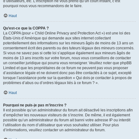
d’utilisateurs, etc. L’inscription ne vous prend qu’un court instant, c’est
pourquoi nous vous recommandons de le faire.
Haut
Qu’est-ce que la COPPA ?
La COPPA (pour « Child Online Privacy and Protection Act ») est une loi des
États-Unis d’Amérique qui demande aux sites internet collectant
potentiellement des informations sur les mineurs âgés de moins de 13 ans un
consentement écrit des parents ou des tuteurs légaux des mineurs concernés.
Si vous ne savez pas si cette loi s’applique également aux mineurs âgés de
moins de 13 ans inscrits sur votre forum, nous vous conseillons de contacter
un conseiller juridique qui pourra vous renseigner. Veuillez noter que phpBB
Limited et que les propriétaires de ce forum ne peuvent pas vous proposer
d’assistance légale et ne doivent donc pas être contactés à ce sujet, excepté
lorsque l’assistance porte sur la question « Qui dois-je contacter à propos de
problèmes d’abus ou d’ordres légaux liés à ce forum ? ».
Haut
Pourquoi ne puis-je pas m’inscrire ?
Il est possible qu’un administrateur du forum ait désactivé les inscriptions afin
d’empêcher les nouveaux visiteurs de s’inscrire. De même, il est également
possible qu’un administrateur du forum ait banni votre adresse IP ou interdit
l’utilisation du nom d’utilisateur que vous souhaitez utiliser. Pour plus
d’informations, veuillez contacter un administrateur du forum.