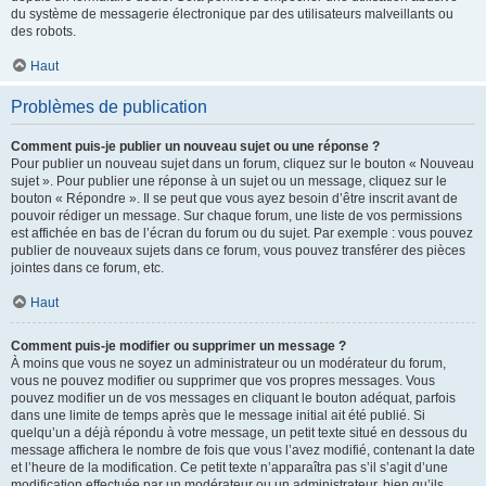
du système de messagerie électronique par des utilisateurs malveillants ou
des robots.
Haut
Problèmes de publication
Comment puis-je publier un nouveau sujet ou une réponse ?
Pour publier un nouveau sujet dans un forum, cliquez sur le bouton « Nouveau
sujet ». Pour publier une réponse à un sujet ou un message, cliquez sur le
bouton « Répondre ». Il se peut que vous ayez besoin d’être inscrit avant de
pouvoir rédiger un message. Sur chaque forum, une liste de vos permissions
est affichée en bas de l’écran du forum ou du sujet. Par exemple : vous pouvez
publier de nouveaux sujets dans ce forum, vous pouvez transférer des pièces
jointes dans ce forum, etc.
Haut
Comment puis-je modifier ou supprimer un message ?
À moins que vous ne soyez un administrateur ou un modérateur du forum,
vous ne pouvez modifier ou supprimer que vos propres messages. Vous
pouvez modifier un de vos messages en cliquant le bouton adéquat, parfois
dans une limite de temps après que le message initial ait été publié. Si
quelqu’un a déjà répondu à votre message, un petit texte situé en dessous du
message affichera le nombre de fois que vous l’avez modifié, contenant la date
et l’heure de la modification. Ce petit texte n’apparaîtra pas s’il s’agit d’une
modification effectuée par un modérateur ou un administrateur, bien qu’ils