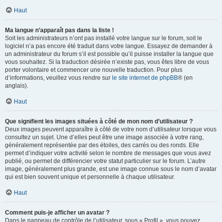
Haut
Ma langue n’apparaît pas dans la liste !
Soit les administrateurs n’ont pas installé votre langue sur le forum, soit le
logiciel n’a pas encore été traduit dans votre langue. Essayez de demander à
un administrateur du forum s’il est possible qu’il puisse installer la langue que
vous souhaitez. Si la traduction désirée n’existe pas, vous êtes libre de vous
porter volontaire et commencer une nouvelle traduction. Pour plus
d’informations, veuillez vous rendre sur
le site internet de phpBB
® (en
anglais).
Haut
Que signifient les images situées à côté de mon nom d’utilisateur ?
Deux images peuvent apparaître à côté de votre nom d’utilisateur lorsque vous
consultez un sujet. Une d’elles peut être une image associée à votre rang,
généralement représentée par des étoiles, des carrés ou des ronds. Elle
permet d’indiquer votre activité selon le nombre de messages que vous avez
publié, ou permet de différencier votre statut particulier sur le forum. L’autre
image, généralement plus grande, est une image connue sous le nom d’avatar
qui est bien souvent unique et personnelle à chaque utilisateur.
Haut
Comment puis-je afficher un avatar ?
Dans le panneau de contrôle de l’utilisateur, sous « Profil », vous pouvez