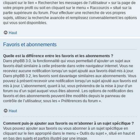
cliquant sur le lien « Rechercher les messages de l’utilisateur » sur la page de
votre propre profil ou soit en cliquant sur le menu « Raccourcis » situé sur la
partie supérieure du forum. Pour effectuer une recherche de vos propres
sujets, utilisez la recherche avancée et remplissez convenablement les options
qui vous sont disponibles.
Haut
Favoris et abonnements
Quelle est la différence entre les favoris et les abonnements ?
Dans phpBB 3.0, la fonctionnalité qui vous permettait d’ajouter un sujet aux
favoris était similaire à celle présente dans votre navigateur internet. Vous ne
receviez aucune notification lorsqu’un sujet ajouté aux favoris était mis à jour.
Dans phpBB 3.2, les favoris sont davantage similaires aux abonnements. Vous
pouvez à présent recevoir une notification lorsqu’un sujet ajouté aux favoris est
mis à jour. L’abonnement, quant à lui, vous préviendra de la mise à jour d’un
forum ou d’un sujet auquel vous êtes abonné. Les options de notification des
favoris et des abonnements peuvent être modifiés depuis le panneau de
contrôle de l’utilisateur, sous les « Préférences du forum ».
Haut
Comment puis-je ajouter aux favoris ou m’abonner à un sujet spécifique ?
Vous pouvez ajouter aux favoris ou vous abonner à un sujet spécifique en
cliquant sur le lien approprié dans le menu « Outils du sujet », situé en haut et
en bas des sujets et parfois illustré par une image.