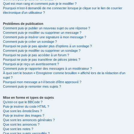
Quel est mon rang et comment puis-je le modifier ?
Pourquoi m’est-il demandé de me connecter lorsque je clique sur le lien de courrier
électronique d’un utilisateur ?
Problèmes de publication
Comment puis-je publier un nouveau sujet ou une réponse ?
Comment puis-je modifier ou supprimer un message ?
Comment puis-je insérer une signature à mon message ?
Comment puis-je créer un sondage ?
Pourquoi ne puis-je pas ajouter plus d’options à un sondage ?
Comment puis-je modifier ou supprimer un sondage ?
Pourquoi ne puis-je pas accéder à un forum ?
Pourquoi ne puis-je pas transférer de pièces jointes ?
Pourquoi ai-je reçu un avertissement ?
Comment puis-je rapporter des messages à un modérateur ?
À quoi sert le bouton « Enregistrer comme brouillon » affiché lors de la rédaction d’un
sujet ?
Pourquoi mon message a-t-il besoin d’être approuvé ?
Comment puis-je remonter mes sujets ?
Mise en forme et types de sujets
Qu’est-ce que le BBCode ?
Puis-je insérer du code HTML ?
Que sont les émoticônes ?
Puis-je insérer des images ?
Que sont les annonces générales ?
Que sont les annonces ?
Que sont les notes ?
Que sont les sujets verrouillés ?