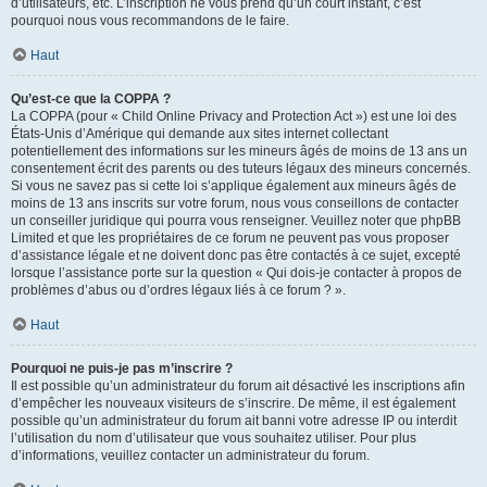
d’utilisateurs, etc. L’inscription ne vous prend qu’un court instant, c’est
pourquoi nous vous recommandons de le faire.
Haut
Qu’est-ce que la COPPA ?
La COPPA (pour « Child Online Privacy and Protection Act ») est une loi des
États-Unis d’Amérique qui demande aux sites internet collectant
potentiellement des informations sur les mineurs âgés de moins de 13 ans un
consentement écrit des parents ou des tuteurs légaux des mineurs concernés.
Si vous ne savez pas si cette loi s’applique également aux mineurs âgés de
moins de 13 ans inscrits sur votre forum, nous vous conseillons de contacter
un conseiller juridique qui pourra vous renseigner. Veuillez noter que phpBB
Limited et que les propriétaires de ce forum ne peuvent pas vous proposer
d’assistance légale et ne doivent donc pas être contactés à ce sujet, excepté
lorsque l’assistance porte sur la question « Qui dois-je contacter à propos de
problèmes d’abus ou d’ordres légaux liés à ce forum ? ».
Haut
Pourquoi ne puis-je pas m’inscrire ?
Il est possible qu’un administrateur du forum ait désactivé les inscriptions afin
d’empêcher les nouveaux visiteurs de s’inscrire. De même, il est également
possible qu’un administrateur du forum ait banni votre adresse IP ou interdit
l’utilisation du nom d’utilisateur que vous souhaitez utiliser. Pour plus
d’informations, veuillez contacter un administrateur du forum.