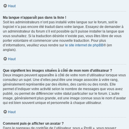
Haut
Ma langue n’apparaît pas dans la liste !
Soit les administrateurs n’ont pas installé votre langue sur le forum, soit le
logiciel n’a pas encore été traduit dans votre langue. Essayez de demander à
un administrateur du forum s’il est possible qu’il puisse installer la langue que
vous souhaitez. Si la traduction désirée n’existe pas, vous êtes libre de vous
porter volontaire et commencer une nouvelle traduction. Pour plus
d’informations, veuillez vous rendre sur
le site internet de phpBB
® (en
anglais).
Haut
Que signifient les images situées à côté de mon nom d’utilisateur ?
Deux images peuvent apparaître à côté de votre nom d’utilisateur lorsque vous
consultez un sujet. Une d’elles peut être une image associée à votre rang,
généralement représentée par des étoiles, des carrés ou des ronds. Elle
permet d’indiquer votre activité selon le nombre de messages que vous avez
publié, ou permet de différencier votre statut particulier sur le forum. L’autre
image, généralement plus grande, est une image connue sous le nom d’avatar
qui est bien souvent unique et personnelle à chaque utilisateur.
Haut
Comment puis-je afficher un avatar ?
Dans le panneau de contrôle de l’utilisateur, sous « Profil », vous pouvez