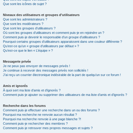
Que sont les icônes de sujet ?
Niveaux des utilisateurs et groupes d’utilisateurs
Que sont les administrateurs ?
Que sont les modérateurs ?
Que sont les groupes d’utilisateurs ?
Où sont les groupes d’utilisateurs et comment puis-je en rejoindre un ?
Comment puis-je devenir le responsable d’un groupe d’utilisateurs ?
Pourquoi certains groupes d’utilisateurs apparaissent dans une couleur différente ?
Qu’est-ce qu’un « groupe d’utilisateurs par défaut » ?
Qu’est-ce que le lien « L’équipe » ?
Messagerie privée
Je ne peux pas envoyer de messages privés !
Je continue à recevoir des messages privés non sollicités !
J’ai reçu un courrier électronique indésirable de la part de quelqu’un sur ce forum !
Amis et ignorés
À quoi sert ma liste d’amis et d’ignorés ?
Comment puis-je ajouter ou supprimer des utilisateurs de ma liste d’amis et d’ignorés ?
Recherche dans les forums
Comment puis-je effectuer une recherche dans un ou des forums ?
Pourquoi ma recherche ne renvoie aucun résultat ?
Pourquoi ma recherche renvoie à une page blanche ?!
Comment puis-je rechercher des membres ?
Comment puis-je retrouver mes propres messages et sujets ?