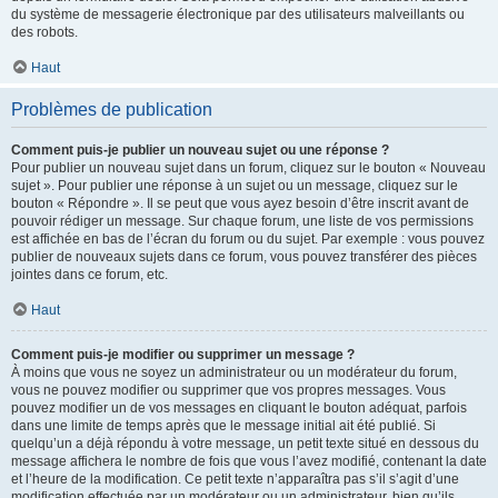
du système de messagerie électronique par des utilisateurs malveillants ou
des robots.
Haut
Problèmes de publication
Comment puis-je publier un nouveau sujet ou une réponse ?
Pour publier un nouveau sujet dans un forum, cliquez sur le bouton « Nouveau
sujet ». Pour publier une réponse à un sujet ou un message, cliquez sur le
bouton « Répondre ». Il se peut que vous ayez besoin d’être inscrit avant de
pouvoir rédiger un message. Sur chaque forum, une liste de vos permissions
est affichée en bas de l’écran du forum ou du sujet. Par exemple : vous pouvez
publier de nouveaux sujets dans ce forum, vous pouvez transférer des pièces
jointes dans ce forum, etc.
Haut
Comment puis-je modifier ou supprimer un message ?
À moins que vous ne soyez un administrateur ou un modérateur du forum,
vous ne pouvez modifier ou supprimer que vos propres messages. Vous
pouvez modifier un de vos messages en cliquant le bouton adéquat, parfois
dans une limite de temps après que le message initial ait été publié. Si
quelqu’un a déjà répondu à votre message, un petit texte situé en dessous du
message affichera le nombre de fois que vous l’avez modifié, contenant la date
et l’heure de la modification. Ce petit texte n’apparaîtra pas s’il s’agit d’une
modification effectuée par un modérateur ou un administrateur, bien qu’ils