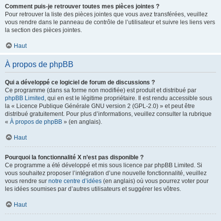
Comment puis-je retrouver toutes mes pièces jointes ?
Pour retrouver la liste des pièces jointes que vous avez transférées, veuillez
vous rendre dans le panneau de contrôle de l’utilisateur et suivre les liens vers
la section des pièces jointes.
Haut
À propos de phpBB
Qui a développé ce logiciel de forum de discussions ?
Ce programme (dans sa forme non modifiée) est produit et distribué par
phpBB Limited
, qui en est le légitime propriétaire. Il est rendu accessible sous
la « Licence Publique Générale GNU version 2 (GPL-2.0) » et peut être
distribué gratuitement. Pour plus d’informations, veuillez consulter la rubrique
«
À propos de phpBB
» (en anglais).
Haut
Pourquoi la fonctionnalité X n’est pas disponible ?
Ce programme a été développé et mis sous licence par phpBB Limited. Si
vous souhaitez proposer l’intégration d’une nouvelle fonctionnalité, veuillez
vous rendre sur
notre centre d’idées
(en anglais) où vous pourrez voter pour
les idées soumises par d’autres utilisateurs et suggérer les vôtres.
Haut