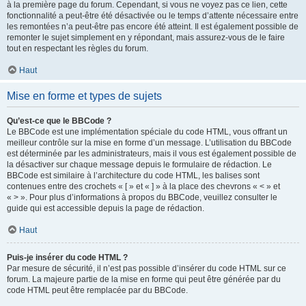
à la première page du forum. Cependant, si vous ne voyez pas ce lien, cette
fonctionnalité a peut-être été désactivée ou le temps d’attente nécessaire entre
les remontées n’a peut-être pas encore été atteint. Il est également possible de
remonter le sujet simplement en y répondant, mais assurez-vous de le faire
tout en respectant les règles du forum.
Haut
Mise en forme et types de sujets
Qu’est-ce que le BBCode ?
Le BBCode est une implémentation spéciale du code HTML, vous offrant un
meilleur contrôle sur la mise en forme d’un message. L’utilisation du BBCode
est déterminée par les administrateurs, mais il vous est également possible de
la désactiver sur chaque message depuis le formulaire de rédaction. Le
BBCode est similaire à l’architecture du code HTML, les balises sont
contenues entre des crochets « [ » et « ] » à la place des chevrons « < » et
« > ». Pour plus d’informations à propos du BBCode, veuillez consulter le
guide qui est accessible depuis la page de rédaction.
Haut
Puis-je insérer du code HTML ?
Par mesure de sécurité, il n’est pas possible d’insérer du code HTML sur ce
forum. La majeure partie de la mise en forme qui peut être générée par du
code HTML peut être remplacée par du BBCode.