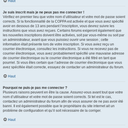
Haut
Je suis inscrit mais je ne peux pas me connecter !
Vérifiez en premier lieu que votre nom d’utilisateur et votre mot de passe soient
corrects. Si la fonctionnalité de la COPPA est activée et que vous avez spécifié
avoir en dessous de 13 ans pendant l’inscription, vous devrez suivre les
instructions que vous avez reçues. Certains forums exigeront également que
les nouvelles inscriptions doivent être activées, soit par vous-même ou soit par
un administrateur, avant que vous puissiez ouvrir une session ; cette
information était présente lors de votre inscription. Si vous aviez reçu un
courrier électronique, consultez les instructions. Si vous ne recevez pas de
courrier électronique, vous avez probablement spécifié une mauvaise adresse
de courrier électronique ou le courrier électronique a été filtré en tant que
pourriel. Si vous êtes certain que l’adresse de courrier électronique que vous
avez spécifiée était correcte, essayez de contacter un administrateur du forum.
Haut
Pourquoi ne puis-je pas me connecter ?
Plusieurs raisons peuvent en être la cause. Assurez-vous avant tout que votre
nom d’utilisateur et votre mot de passe soient corrects. Si tel est le cas,
contactez un administrateur du forum afin de vous assurer de ne pas avoir été
banni. Il est également possible que le propriétaire du site internet ait un
problème de configuration et qu’il soit nécessaire de la corriger.
Haut