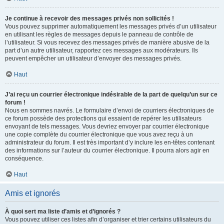
Je continue à recevoir des messages privés non sollicités !
Vous pouvez supprimer automatiquement les messages privés d’un utilisateur
en utilisant les règles de messages depuis le panneau de contrôle de
l’utilisateur. Si vous recevez des messages privés de manière abusive de la
part d’un autre utilisateur, rapportez ces messages aux modérateurs. Ils
peuvent empêcher un utilisateur d’envoyer des messages privés.
Haut
J’ai reçu un courrier électronique indésirable de la part de quelqu’un sur ce
forum !
Nous en sommes navrés. Le formulaire d’envoi de courriers électroniques de
ce forum possède des protections qui essaient de repérer les utilisateurs
envoyant de tels messages. Vous devriez envoyer par courrier électronique
une copie complète du courrier électronique que vous avez reçu à un
administrateur du forum. Il est très important d’y inclure les en-têtes contenant
des informations sur l’auteur du courrier électronique. Il pourra alors agir en
conséquence.
Haut
Amis et ignorés
À quoi sert ma liste d’amis et d’ignorés ?
Vous pouvez utiliser ces listes afin d’organiser et trier certains utilisateurs du