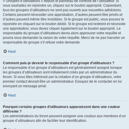
« Groupes d’utilisateurs » depuis le panneau de contrôle de l’utilisateur. Si
vous souhaitez en rejoindre un, cliquez sur le bouton approprié. Cependant,
tous les groupes d’utilisateurs ne sont pas ouverts aux nouvelles adhésions.
Certains peuvent nécessiter une approbation, d’autres peuvent être privés et
d’autres peuvent même être invisibles. Si le groupe est public, vous pouvez le
rejoindre en cliquant sur le bouton dédié. Si le groupe est restreint et nécessite
une approbation, vous devez cliquer également sur le bouton approprié. Le
responsable du groupe d’utilisateurs devra alors approuver votre requête et
pourra vous demander la raison de votre requête. Merci de ne pas harceler un
responsable de groupe s’il refuse votre demande.
Haut
Comment puis-je devenir le responsable d’un groupe d’utilisateurs ?
Le responsable d’un groupe d’utilisateurs est généralement assigné lorsque
les groupes d’utilisateurs sont initialement créés par un administrateur du
forum. Si vous êtes intéressé par la création d’un groupe d’utilisateurs, votre
premier contact devrait être un administrateur. Essayez de le contacter en lui
envoyant un message privé.
Haut
Pourquoi certains groupes d’utilisateurs apparaissent dans une couleur
différente ?
Les administrateurs du forum peuvent assigner une couleur aux membres d’un
groupe d’utilisateurs afin de faciliter leur identification.