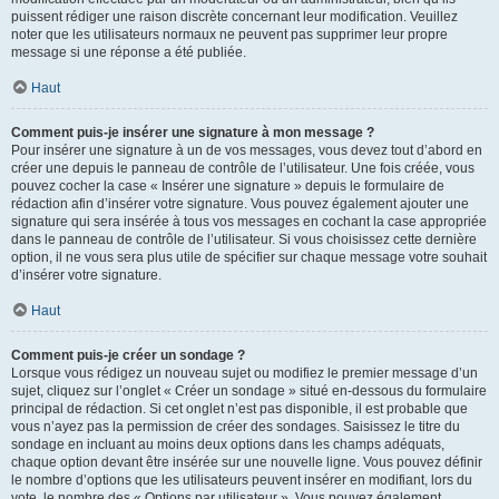
puissent rédiger une raison discrète concernant leur modification. Veuillez
noter que les utilisateurs normaux ne peuvent pas supprimer leur propre
message si une réponse a été publiée.
Haut
Comment puis-je insérer une signature à mon message ?
Pour insérer une signature à un de vos messages, vous devez tout d’abord en
créer une depuis le panneau de contrôle de l’utilisateur. Une fois créée, vous
pouvez cocher la case « Insérer une signature » depuis le formulaire de
rédaction afin d’insérer votre signature. Vous pouvez également ajouter une
signature qui sera insérée à tous vos messages en cochant la case appropriée
dans le panneau de contrôle de l’utilisateur. Si vous choisissez cette dernière
option, il ne vous sera plus utile de spécifier sur chaque message votre souhait
d’insérer votre signature.
Haut
Comment puis-je créer un sondage ?
Lorsque vous rédigez un nouveau sujet ou modifiez le premier message d’un
sujet, cliquez sur l’onglet « Créer un sondage » situé en-dessous du formulaire
principal de rédaction. Si cet onglet n’est pas disponible, il est probable que
vous n’ayez pas la permission de créer des sondages. Saisissez le titre du
sondage en incluant au moins deux options dans les champs adéquats,
chaque option devant être insérée sur une nouvelle ligne. Vous pouvez définir
le nombre d’options que les utilisateurs peuvent insérer en modifiant, lors du
vote, le nombre des « Options par utilisateur ». Vous pouvez également