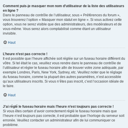
Comment puis-je masquer mon nom d’utilisateur de la liste des utilisateurs
en ligne ?
Dans le panneau de contrôle de l’utilisateur, sous « Préférences du forum »,
vous trouverez l’option « Masquer mon statut en ligne ». Si vous activez cette
option, vous ne serez visible que des administrateurs, des modérateurs et de
vous-même. Vous serez alors comptabilisé comme étant un utilisateur
invisible.
Haut
L’heure n’est pas correcte !
Il est possible que l’heure affichée soit réglée sur un fuseau horaire différent du
vôtre. Si tel était le cas, veuillez vous rendre dans le panneau de contrôle de
l’utilisateur et régler le fuseau horaire afin de trouver votre zone adéquate, par
exemple Londres, Paris, New York, Sydney, etc. Veuillez noter que le réglage
du fuseau horaire, comme la plupart des autres paramètres, n’est accessible
qu’aux utilisateurs inscrits. Si vous n’êtes pas inscrit, c’est l’occasion idéale de
le faire.
Haut
J’ai réglé le fuseau horaire mais l’heure n’est toujours pas correcte !
Si vous êtes certain d’avoir correctement réglé le fuseau horaire mais que
l’heure n’est toujours pas correcte, il est probable que l’horloge du serveur soit
erronée. Veuillez contacter un administrateur afin de lui communiquer ce
problème.