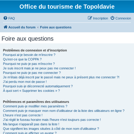
Office du tourisme de Topoldavie
FAQ
Inscription
Connexion
Accueil du forum
Foire aux questions
Foire aux questions
Problèmes de connexion et d’inscription
Pourquoi ai-je besoin de m’inscrire ?
Qu’est-ce que la COPPA ?
Pourquoi ne puis-je pas m’inscrire ?
Je suis inscrit mais je ne peux pas me connecter !
Pourquoi ne puis-je pas me connecter ?
Je m’étais déjà inscrit par le passé mais ne peux à présent plus me connecter ?!
J’ai perdu mon mot de passe !
Pourquoi suis-je déconnecté automatiquement ?
À quoi sert « Supprimer les cookies » ?
Préférences et paramètres des utilisateurs
Comment puis-je modifier mes paramètres ?
Comment puis-je masquer mon nom d’utilisateur de la liste des utilisateurs en ligne ?
L’heure n’est pas correcte !
J’ai réglé le fuseau horaire mais l’heure n’est toujours pas correcte !
Ma langue n’apparaît pas dans la liste !
Que signifient les images situées à côté de mon nom d’utilisateur ?
Comment puis-je afficher un avatar ?