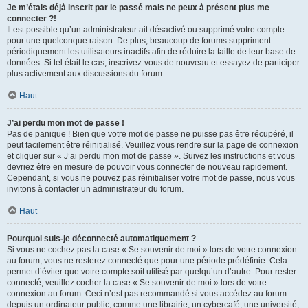
Je m’étais déjà inscrit par le passé mais ne peux à présent plus me
connecter ?!
Il est possible qu’un administrateur ait désactivé ou supprimé votre compte
pour une quelconque raison. De plus, beaucoup de forums suppriment
périodiquement les utilisateurs inactifs afin de réduire la taille de leur base de
données. Si tel était le cas, inscrivez-vous de nouveau et essayez de participer
plus activement aux discussions du forum.
Haut
J’ai perdu mon mot de passe !
Pas de panique ! Bien que votre mot de passe ne puisse pas être récupéré, il
peut facilement être réinitialisé. Veuillez vous rendre sur la page de connexion
et cliquer sur « J’ai perdu mon mot de passe ». Suivez les instructions et vous
devriez être en mesure de pouvoir vous connecter de nouveau rapidement.
Cependant, si vous ne pouvez pas réinitialiser votre mot de passe, nous vous
invitons à contacter un administrateur du forum.
Haut
Pourquoi suis-je déconnecté automatiquement ?
Si vous ne cochez pas la case « Se souvenir de moi » lors de votre connexion
au forum, vous ne resterez connecté que pour une période prédéfinie. Cela
permet d’éviter que votre compte soit utilisé par quelqu’un d’autre. Pour rester
connecté, veuillez cocher la case « Se souvenir de moi » lors de votre
connexion au forum. Ceci n’est pas recommandé si vous accédez au forum
depuis un ordinateur public, comme une librairie, un cybercafé, une université,