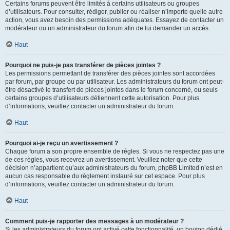
Certains forums peuvent être limités à certains utilisateurs ou groupes
d’utilisateurs. Pour consulter, rédiger, publier ou réaliser n’importe quelle autre
action, vous avez besoin des permissions adéquates. Essayez de contacter un
modérateur ou un administrateur du forum afin de lui demander un accès.
Haut
Pourquoi ne puis-je pas transférer de pièces jointes ?
Les permissions permettant de transférer des pièces jointes sont accordées
par forum, par groupe ou par utilisateur. Les administrateurs du forum ont peut-
être désactivé le transfert de pièces jointes dans le forum concerné, ou seuls
certains groupes d’utilisateurs détiennent cette autorisation. Pour plus
d’informations, veuillez contacter un administrateur du forum.
Haut
Pourquoi ai-je reçu un avertissement ?
Chaque forum a son propre ensemble de règles. Si vous ne respectez pas une
de ces règles, vous recevrez un avertissement. Veuillez noter que cette
décision n’appartient qu’aux administrateurs du forum, phpBB Limited n’est en
aucun cas responsable du règlement instauré sur cet espace. Pour plus
d’informations, veuillez contacter un administrateur du forum.
Haut
Comment puis-je rapporter des messages à un modérateur ?
Si les administrateurs du forum ont activé cette fonctionnalité, un bouton dédié