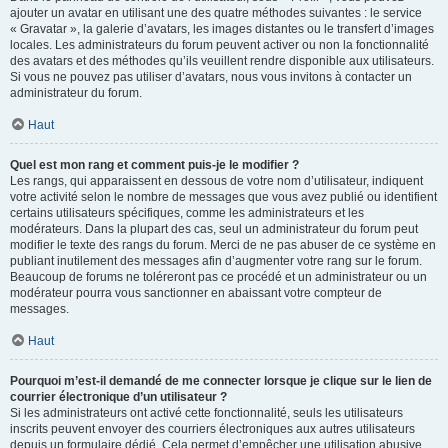
ajouter un avatar en utilisant une des quatre méthodes suivantes : le service
« Gravatar », la galerie d’avatars, les images distantes ou le transfert d’images
locales. Les administrateurs du forum peuvent activer ou non la fonctionnalité
des avatars et des méthodes qu’ils veuillent rendre disponible aux utilisateurs.
Si vous ne pouvez pas utiliser d’avatars, nous vous invitons à contacter un
administrateur du forum.
Haut
Quel est mon rang et comment puis-je le modifier ?
Les rangs, qui apparaissent en dessous de votre nom d’utilisateur, indiquent
votre activité selon le nombre de messages que vous avez publié ou identifient
certains utilisateurs spécifiques, comme les administrateurs et les
modérateurs. Dans la plupart des cas, seul un administrateur du forum peut
modifier le texte des rangs du forum. Merci de ne pas abuser de ce système en
publiant inutilement des messages afin d’augmenter votre rang sur le forum.
Beaucoup de forums ne toléreront pas ce procédé et un administrateur ou un
modérateur pourra vous sanctionner en abaissant votre compteur de
messages.
Haut
Pourquoi m’est-il demandé de me connecter lorsque je clique sur le lien de
courrier électronique d’un utilisateur ?
Si les administrateurs ont activé cette fonctionnalité, seuls les utilisateurs
inscrits peuvent envoyer des courriers électroniques aux autres utilisateurs
depuis un formulaire dédié. Cela permet d’empêcher une utilisation abusive