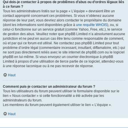
Qui dois-je contacter à propos de problèmes d’abus ou d’ordres légaux liés
à ce forum ?
Tous les administrateurs listés sur la page « L’équipe » devraient être un
contact approprié concernant ces problèmes. Si vous n’obtenez aucune
réponse de leur part, vous devriez alors contacter le propriétaire du domaine
(dont les informations sont disponibles grâce à
une requête WHOIS
), ou, si
celui-ci fonctionne sur un service gratuit (comme Yahoo, Free, etc.), le service
de gestion des abus. Veuillez noter que phpBB Limited n’a absolument aucune
juridiction et ne peut en aucun cas être tenu comme responsable de comment,
où et par qui ce forum est utilisé. Ne contactez pas phpBB Limited pour tout
problème d’ordre légal (commentaire incessant, insultant, diffamatoire, etc.) qui
ne sont pas directement reliés avec le site internet de phpBB.com ou le logiciel
phpBB en lui-même. Si vous envoyez un courrier électronique à phpBB
Limited à propos d’une utilisation de tierce partie de ce logiciel, attendez-vous
à une réponse laconique ou à ne pas recevoir de réponse.
Haut
Comment puis-je contacter un administrateur du forum ?
Tous les utilisateurs du forum peuvent utiliser le formulaire disponible sur le
lien « Nous contacter » si cette fonctionnalité a été activée par les
administrateurs du forum.
Les membres du forum peuvent également utiliser le lien « L’équipe ».
Haut