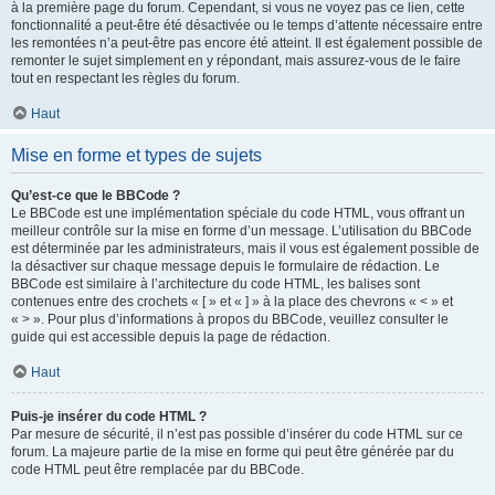
à la première page du forum. Cependant, si vous ne voyez pas ce lien, cette
fonctionnalité a peut-être été désactivée ou le temps d’attente nécessaire entre
les remontées n’a peut-être pas encore été atteint. Il est également possible de
remonter le sujet simplement en y répondant, mais assurez-vous de le faire
tout en respectant les règles du forum.
Haut
Mise en forme et types de sujets
Qu’est-ce que le BBCode ?
Le BBCode est une implémentation spéciale du code HTML, vous offrant un
meilleur contrôle sur la mise en forme d’un message. L’utilisation du BBCode
est déterminée par les administrateurs, mais il vous est également possible de
la désactiver sur chaque message depuis le formulaire de rédaction. Le
BBCode est similaire à l’architecture du code HTML, les balises sont
contenues entre des crochets « [ » et « ] » à la place des chevrons « < » et
« > ». Pour plus d’informations à propos du BBCode, veuillez consulter le
guide qui est accessible depuis la page de rédaction.
Haut
Puis-je insérer du code HTML ?
Par mesure de sécurité, il n’est pas possible d’insérer du code HTML sur ce
forum. La majeure partie de la mise en forme qui peut être générée par du
code HTML peut être remplacée par du BBCode.