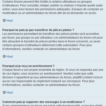
Certains forums peuvent être limités à certains utilisateurs ou groupes
d’utilisateurs. Pour consulter, rédiger, publier ou réaliser n’importe quelle autre
action, vous avez besoin des permissions adéquates. Essayez de contacter un
modérateur ou un administrateur du forum afin de lui demander un accès.
Haut
Pourquoi ne puis-je pas transférer de pièces jointes ?
Les permissions permettant de transférer des pièces jointes sont accordées
par forum, par groupe ou par utilisateur. Les administrateurs du forum ont peut-
être désactivé le transfert de pièces jointes dans le forum concerné, ou seuls
certains groupes d’utilisateurs détiennent cette autorisation. Pour plus
d’informations, veuillez contacter un administrateur du forum.
Haut
Pourquoi ai-je reçu un avertissement ?
Chaque forum a son propre ensemble de règles. Si vous ne respectez pas une
de ces règles, vous recevrez un avertissement. Veuillez noter que cette
décision n’appartient qu’aux administrateurs du forum, phpBB Limited n’est en
aucun cas responsable du règlement instauré sur cet espace. Pour plus
d’informations, veuillez contacter un administrateur du forum.
Haut
Comment puis-je rapporter des messages à un modérateur ?
Si les administrateurs du forum ont activé cette fonctionnalité, un bouton dédié