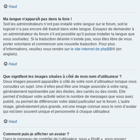
Haut
Ma langue n’apparaît pas dans la liste !
Soit les administrateurs n’ont pas installé votre langue sur le forum, soit le
logiciel n’a pas encore été traduit dans votre langue. Essayez de demander à
un administrateur du forum s’il est possible qu’il puisse installer la langue que
vous souhaitez. Si la traduction désirée n’existe pas, vous êtes libre de vous
porter volontaire et commencer une nouvelle traduction. Pour plus
d’informations, veuillez vous rendre sur
le site internet de phpBB
® (en
anglais).
Haut
Que signifient les images situées à côté de mon nom d’utilisateur ?
Deux images peuvent apparaître à côté de votre nom d’utilisateur lorsque vous
consultez un sujet. Une d’elles peut être une image associée à votre rang,
généralement représentée par des étoiles, des carrés ou des ronds. Elle
permet d’indiquer votre activité selon le nombre de messages que vous avez
publié, ou permet de différencier votre statut particulier sur le forum. L’autre
image, généralement plus grande, est une image connue sous le nom d’avatar
qui est bien souvent unique et personnelle à chaque utilisateur.
Haut
Comment puis-je afficher un avatar ?
Dans le panneau de contrôle de l’utilisateur, sous « Profil », vous pouvez