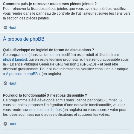
Comment puis-je retrouver toutes mes pièces jointes ?
Pour retrouver la liste des pièces jointes que vous avez transférées, veuillez
vous rendre dans le panneau de contrôle de l’utilisateur et suivre les liens vers
la section des pièces jointes.
Haut
À propos de phpBB
Qui a développé ce logiciel de forum de discussions ?
Ce programme (dans sa forme non modifiée) est produit et distribué par
phpBB Limited
, qui en est le légitime propriétaire. Il est rendu accessible sous
la « Licence Publique Générale GNU version 2 (GPL-2.0) » et peut être
distribué gratuitement. Pour plus d’informations, veuillez consulter la rubrique
«
À propos de phpBB
» (en anglais).
Haut
Pourquoi la fonctionnalité X n’est pas disponible ?
Ce programme a été développé et mis sous licence par phpBB Limited. Si
vous souhaitez proposer l’intégration d’une nouvelle fonctionnalité, veuillez
vous rendre sur
notre centre d’idées
(en anglais) où vous pourrez voter pour
les idées soumises par d’autres utilisateurs et suggérer les vôtres.
Haut