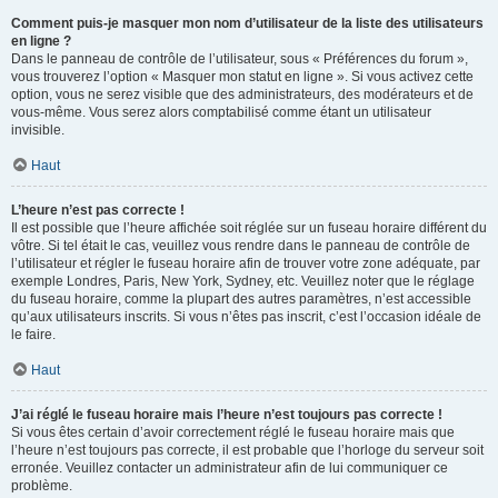
Comment puis-je masquer mon nom d’utilisateur de la liste des utilisateurs
en ligne ?
Dans le panneau de contrôle de l’utilisateur, sous « Préférences du forum »,
vous trouverez l’option « Masquer mon statut en ligne ». Si vous activez cette
option, vous ne serez visible que des administrateurs, des modérateurs et de
vous-même. Vous serez alors comptabilisé comme étant un utilisateur
invisible.
Haut
L’heure n’est pas correcte !
Il est possible que l’heure affichée soit réglée sur un fuseau horaire différent du
vôtre. Si tel était le cas, veuillez vous rendre dans le panneau de contrôle de
l’utilisateur et régler le fuseau horaire afin de trouver votre zone adéquate, par
exemple Londres, Paris, New York, Sydney, etc. Veuillez noter que le réglage
du fuseau horaire, comme la plupart des autres paramètres, n’est accessible
qu’aux utilisateurs inscrits. Si vous n’êtes pas inscrit, c’est l’occasion idéale de
le faire.
Haut
J’ai réglé le fuseau horaire mais l’heure n’est toujours pas correcte !
Si vous êtes certain d’avoir correctement réglé le fuseau horaire mais que
l’heure n’est toujours pas correcte, il est probable que l’horloge du serveur soit
erronée. Veuillez contacter un administrateur afin de lui communiquer ce
problème.