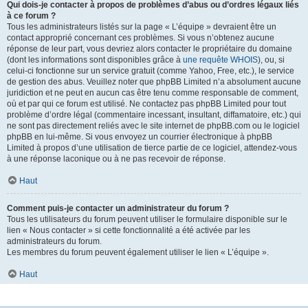
Qui dois-je contacter à propos de problèmes d’abus ou d’ordres légaux liés
à ce forum ?
Tous les administrateurs listés sur la page « L’équipe » devraient être un
contact approprié concernant ces problèmes. Si vous n’obtenez aucune
réponse de leur part, vous devriez alors contacter le propriétaire du domaine
(dont les informations sont disponibles grâce à
une requête WHOIS
), ou, si
celui-ci fonctionne sur un service gratuit (comme Yahoo, Free, etc.), le service
de gestion des abus. Veuillez noter que phpBB Limited n’a absolument aucune
juridiction et ne peut en aucun cas être tenu comme responsable de comment,
où et par qui ce forum est utilisé. Ne contactez pas phpBB Limited pour tout
problème d’ordre légal (commentaire incessant, insultant, diffamatoire, etc.) qui
ne sont pas directement reliés avec le site internet de phpBB.com ou le logiciel
phpBB en lui-même. Si vous envoyez un courrier électronique à phpBB
Limited à propos d’une utilisation de tierce partie de ce logiciel, attendez-vous
à une réponse laconique ou à ne pas recevoir de réponse.
Haut
Comment puis-je contacter un administrateur du forum ?
Tous les utilisateurs du forum peuvent utiliser le formulaire disponible sur le
lien « Nous contacter » si cette fonctionnalité a été activée par les
administrateurs du forum.
Les membres du forum peuvent également utiliser le lien « L’équipe ».
Haut