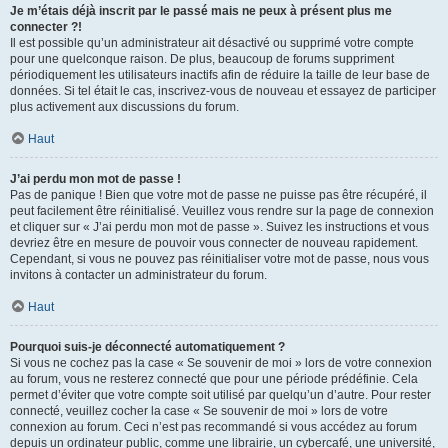
Je m’étais déjà inscrit par le passé mais ne peux à présent plus me
connecter ?!
Il est possible qu’un administrateur ait désactivé ou supprimé votre compte
pour une quelconque raison. De plus, beaucoup de forums suppriment
périodiquement les utilisateurs inactifs afin de réduire la taille de leur base de
données. Si tel était le cas, inscrivez-vous de nouveau et essayez de participer
plus activement aux discussions du forum.
Haut
J’ai perdu mon mot de passe !
Pas de panique ! Bien que votre mot de passe ne puisse pas être récupéré, il
peut facilement être réinitialisé. Veuillez vous rendre sur la page de connexion
et cliquer sur « J’ai perdu mon mot de passe ». Suivez les instructions et vous
devriez être en mesure de pouvoir vous connecter de nouveau rapidement.
Cependant, si vous ne pouvez pas réinitialiser votre mot de passe, nous vous
invitons à contacter un administrateur du forum.
Haut
Pourquoi suis-je déconnecté automatiquement ?
Si vous ne cochez pas la case « Se souvenir de moi » lors de votre connexion
au forum, vous ne resterez connecté que pour une période prédéfinie. Cela
permet d’éviter que votre compte soit utilisé par quelqu’un d’autre. Pour rester
connecté, veuillez cocher la case « Se souvenir de moi » lors de votre
connexion au forum. Ceci n’est pas recommandé si vous accédez au forum
depuis un ordinateur public, comme une librairie, un cybercafé, une université,