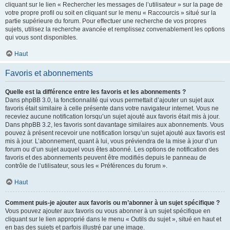
cliquant sur le lien « Rechercher les messages de l’utilisateur » sur la page de
votre propre profil ou soit en cliquant sur le menu « Raccourcis » situé sur la
partie supérieure du forum. Pour effectuer une recherche de vos propres
sujets, utilisez la recherche avancée et remplissez convenablement les options
qui vous sont disponibles.
Haut
Favoris et abonnements
Quelle est la différence entre les favoris et les abonnements ?
Dans phpBB 3.0, la fonctionnalité qui vous permettait d’ajouter un sujet aux
favoris était similaire à celle présente dans votre navigateur internet. Vous ne
receviez aucune notification lorsqu’un sujet ajouté aux favoris était mis à jour.
Dans phpBB 3.2, les favoris sont davantage similaires aux abonnements. Vous
pouvez à présent recevoir une notification lorsqu’un sujet ajouté aux favoris est
mis à jour. L’abonnement, quant à lui, vous préviendra de la mise à jour d’un
forum ou d’un sujet auquel vous êtes abonné. Les options de notification des
favoris et des abonnements peuvent être modifiés depuis le panneau de
contrôle de l’utilisateur, sous les « Préférences du forum ».
Haut
Comment puis-je ajouter aux favoris ou m’abonner à un sujet spécifique ?
Vous pouvez ajouter aux favoris ou vous abonner à un sujet spécifique en
cliquant sur le lien approprié dans le menu « Outils du sujet », situé en haut et
en bas des sujets et parfois illustré par une image.