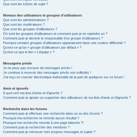
Que sont les icônes de sujet ?
Niveaux des utilisateurs et groupes d’utilisateurs
Que sont les administrateurs ?
Que sont les modérateurs ?
Que sont les groupes d’utilisateurs ?
Où sont les groupes d’utilisateurs et comment puis-je en rejoindre un ?
Comment puis-je devenir le responsable d’un groupe d’utilisateurs ?
Pourquoi certains groupes d’utilisateurs apparaissent dans une couleur différente ?
Qu’est-ce qu’un « groupe d’utilisateurs par défaut » ?
Qu’est-ce que le lien « L’équipe » ?
Messagerie privée
Je ne peux pas envoyer de messages privés !
Je continue à recevoir des messages privés non sollicités !
J’ai reçu un courrier électronique indésirable de la part de quelqu’un sur ce forum !
Amis et ignorés
À quoi sert ma liste d’amis et d’ignorés ?
Comment puis-je ajouter ou supprimer des utilisateurs de ma liste d’amis et d’ignorés ?
Recherche dans les forums
Comment puis-je effectuer une recherche dans un ou des forums ?
Pourquoi ma recherche ne renvoie aucun résultat ?
Pourquoi ma recherche renvoie à une page blanche ?!
Comment puis-je rechercher des membres ?
Comment puis-je retrouver mes propres messages et sujets ?