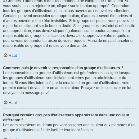
« Groupes d’utilisateurs » depuis le panneau de contrôle de l’utilisateur. Si
vous souhaitez en rejoindre un, cliquez sur le bouton approprié. Cependant,
tous les groupes d’utilisateurs ne sont pas ouverts aux nouvelles adhésions.
Certains peuvent nécessiter une approbation, d’autres peuvent être privés et
d’autres peuvent même être invisibles. Si le groupe est public, vous pouvez le
rejoindre en cliquant sur le bouton dédié. Si le groupe est restreint et nécessite
une approbation, vous devez cliquer également sur le bouton approprié. Le
responsable du groupe d’utilisateurs devra alors approuver votre requête et
pourra vous demander la raison de votre requête. Merci de ne pas harceler un
responsable de groupe s’il refuse votre demande.
Haut
Comment puis-je devenir le responsable d’un groupe d’utilisateurs ?
Le responsable d’un groupe d’utilisateurs est généralement assigné lorsque
les groupes d’utilisateurs sont initialement créés par un administrateur du
forum. Si vous êtes intéressé par la création d’un groupe d’utilisateurs, votre
premier contact devrait être un administrateur. Essayez de le contacter en lui
envoyant un message privé.
Haut
Pourquoi certains groupes d’utilisateurs apparaissent dans une couleur
différente ?
Les administrateurs du forum peuvent assigner une couleur aux membres d’un
groupe d’utilisateurs afin de faciliter leur identification.