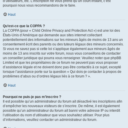
d’utilisateurs, etc. L’inscription ne vous prend qu’un court instant, c’est
pourquoi nous vous recommandons de le faire.
Haut
Qu’est-ce que la COPPA ?
La COPPA (pour « Child Online Privacy and Protection Act ») est une loi des
États-Unis d’Amérique qui demande aux sites internet collectant
potentiellement des informations sur les mineurs âgés de moins de 13 ans un
consentement écrit des parents ou des tuteurs légaux des mineurs concernés.
Si vous ne savez pas si cette loi s’applique également aux mineurs âgés de
moins de 13 ans inscrits sur votre forum, nous vous conseillons de contacter
un conseiller juridique qui pourra vous renseigner. Veuillez noter que phpBB
Limited et que les propriétaires de ce forum ne peuvent pas vous proposer
d’assistance légale et ne doivent donc pas être contactés à ce sujet, excepté
lorsque l’assistance porte sur la question « Qui dois-je contacter à propos de
problèmes d’abus ou d’ordres légaux liés à ce forum ? ».
Haut
Pourquoi ne puis-je pas m’inscrire ?
Il est possible qu’un administrateur du forum ait désactivé les inscriptions afin
d’empêcher les nouveaux visiteurs de s’inscrire. De même, il est également
possible qu’un administrateur du forum ait banni votre adresse IP ou interdit
l’utilisation du nom d’utilisateur que vous souhaitez utiliser. Pour plus
d’informations, veuillez contacter un administrateur du forum.