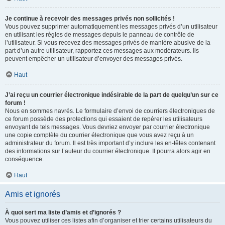
Je continue à recevoir des messages privés non sollicités !
Vous pouvez supprimer automatiquement les messages privés d’un utilisateur
en utilisant les règles de messages depuis le panneau de contrôle de
l’utilisateur. Si vous recevez des messages privés de manière abusive de la
part d’un autre utilisateur, rapportez ces messages aux modérateurs. Ils
peuvent empêcher un utilisateur d’envoyer des messages privés.
Haut
J’ai reçu un courrier électronique indésirable de la part de quelqu’un sur ce
forum !
Nous en sommes navrés. Le formulaire d’envoi de courriers électroniques de
ce forum possède des protections qui essaient de repérer les utilisateurs
envoyant de tels messages. Vous devriez envoyer par courrier électronique
une copie complète du courrier électronique que vous avez reçu à un
administrateur du forum. Il est très important d’y inclure les en-têtes contenant
des informations sur l’auteur du courrier électronique. Il pourra alors agir en
conséquence.
Haut
Amis et ignorés
À quoi sert ma liste d’amis et d’ignorés ?
Vous pouvez utiliser ces listes afin d’organiser et trier certains utilisateurs du