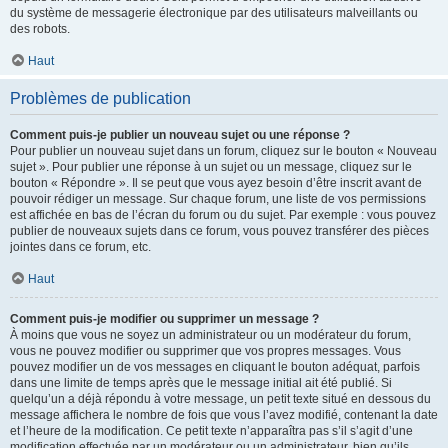
du système de messagerie électronique par des utilisateurs malveillants ou
des robots.
Haut
Problèmes de publication
Comment puis-je publier un nouveau sujet ou une réponse ?
Pour publier un nouveau sujet dans un forum, cliquez sur le bouton « Nouveau
sujet ». Pour publier une réponse à un sujet ou un message, cliquez sur le
bouton « Répondre ». Il se peut que vous ayez besoin d’être inscrit avant de
pouvoir rédiger un message. Sur chaque forum, une liste de vos permissions
est affichée en bas de l’écran du forum ou du sujet. Par exemple : vous pouvez
publier de nouveaux sujets dans ce forum, vous pouvez transférer des pièces
jointes dans ce forum, etc.
Haut
Comment puis-je modifier ou supprimer un message ?
À moins que vous ne soyez un administrateur ou un modérateur du forum,
vous ne pouvez modifier ou supprimer que vos propres messages. Vous
pouvez modifier un de vos messages en cliquant le bouton adéquat, parfois
dans une limite de temps après que le message initial ait été publié. Si
quelqu’un a déjà répondu à votre message, un petit texte situé en dessous du
message affichera le nombre de fois que vous l’avez modifié, contenant la date
et l’heure de la modification. Ce petit texte n’apparaîtra pas s’il s’agit d’une
modification effectuée par un modérateur ou un administrateur, bien qu’ils