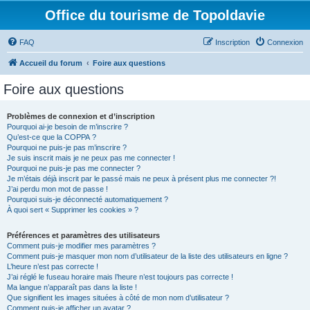
Office du tourisme de Topoldavie
FAQ
Inscription
Connexion
Accueil du forum
Foire aux questions
Foire aux questions
Problèmes de connexion et d’inscription
Pourquoi ai-je besoin de m’inscrire ?
Qu’est-ce que la COPPA ?
Pourquoi ne puis-je pas m’inscrire ?
Je suis inscrit mais je ne peux pas me connecter !
Pourquoi ne puis-je pas me connecter ?
Je m’étais déjà inscrit par le passé mais ne peux à présent plus me connecter ?!
J’ai perdu mon mot de passe !
Pourquoi suis-je déconnecté automatiquement ?
À quoi sert « Supprimer les cookies » ?
Préférences et paramètres des utilisateurs
Comment puis-je modifier mes paramètres ?
Comment puis-je masquer mon nom d’utilisateur de la liste des utilisateurs en ligne ?
L’heure n’est pas correcte !
J’ai réglé le fuseau horaire mais l’heure n’est toujours pas correcte !
Ma langue n’apparaît pas dans la liste !
Que signifient les images situées à côté de mon nom d’utilisateur ?
Comment puis-je afficher un avatar ?