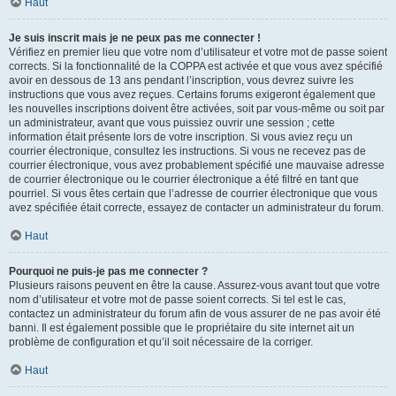
Haut
Je suis inscrit mais je ne peux pas me connecter !
Vérifiez en premier lieu que votre nom d’utilisateur et votre mot de passe soient
corrects. Si la fonctionnalité de la COPPA est activée et que vous avez spécifié
avoir en dessous de 13 ans pendant l’inscription, vous devrez suivre les
instructions que vous avez reçues. Certains forums exigeront également que
les nouvelles inscriptions doivent être activées, soit par vous-même ou soit par
un administrateur, avant que vous puissiez ouvrir une session ; cette
information était présente lors de votre inscription. Si vous aviez reçu un
courrier électronique, consultez les instructions. Si vous ne recevez pas de
courrier électronique, vous avez probablement spécifié une mauvaise adresse
de courrier électronique ou le courrier électronique a été filtré en tant que
pourriel. Si vous êtes certain que l’adresse de courrier électronique que vous
avez spécifiée était correcte, essayez de contacter un administrateur du forum.
Haut
Pourquoi ne puis-je pas me connecter ?
Plusieurs raisons peuvent en être la cause. Assurez-vous avant tout que votre
nom d’utilisateur et votre mot de passe soient corrects. Si tel est le cas,
contactez un administrateur du forum afin de vous assurer de ne pas avoir été
banni. Il est également possible que le propriétaire du site internet ait un
problème de configuration et qu’il soit nécessaire de la corriger.
Haut