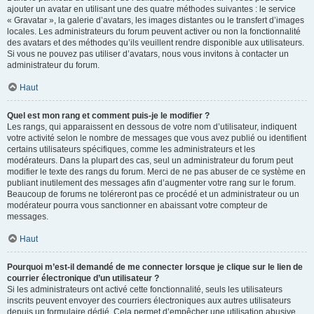
ajouter un avatar en utilisant une des quatre méthodes suivantes : le service
« Gravatar », la galerie d’avatars, les images distantes ou le transfert d’images
locales. Les administrateurs du forum peuvent activer ou non la fonctionnalité
des avatars et des méthodes qu’ils veuillent rendre disponible aux utilisateurs.
Si vous ne pouvez pas utiliser d’avatars, nous vous invitons à contacter un
administrateur du forum.
Haut
Quel est mon rang et comment puis-je le modifier ?
Les rangs, qui apparaissent en dessous de votre nom d’utilisateur, indiquent
votre activité selon le nombre de messages que vous avez publié ou identifient
certains utilisateurs spécifiques, comme les administrateurs et les
modérateurs. Dans la plupart des cas, seul un administrateur du forum peut
modifier le texte des rangs du forum. Merci de ne pas abuser de ce système en
publiant inutilement des messages afin d’augmenter votre rang sur le forum.
Beaucoup de forums ne toléreront pas ce procédé et un administrateur ou un
modérateur pourra vous sanctionner en abaissant votre compteur de
messages.
Haut
Pourquoi m’est-il demandé de me connecter lorsque je clique sur le lien de
courrier électronique d’un utilisateur ?
Si les administrateurs ont activé cette fonctionnalité, seuls les utilisateurs
inscrits peuvent envoyer des courriers électroniques aux autres utilisateurs
depuis un formulaire dédié. Cela permet d’empêcher une utilisation abusive