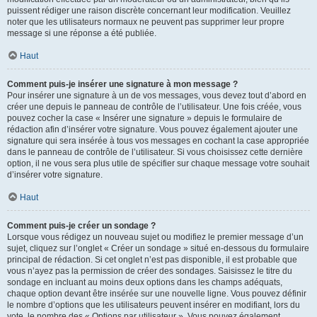
puissent rédiger une raison discrète concernant leur modification. Veuillez
noter que les utilisateurs normaux ne peuvent pas supprimer leur propre
message si une réponse a été publiée.
Haut
Comment puis-je insérer une signature à mon message ?
Pour insérer une signature à un de vos messages, vous devez tout d’abord en
créer une depuis le panneau de contrôle de l’utilisateur. Une fois créée, vous
pouvez cocher la case « Insérer une signature » depuis le formulaire de
rédaction afin d’insérer votre signature. Vous pouvez également ajouter une
signature qui sera insérée à tous vos messages en cochant la case appropriée
dans le panneau de contrôle de l’utilisateur. Si vous choisissez cette dernière
option, il ne vous sera plus utile de spécifier sur chaque message votre souhait
d’insérer votre signature.
Haut
Comment puis-je créer un sondage ?
Lorsque vous rédigez un nouveau sujet ou modifiez le premier message d’un
sujet, cliquez sur l’onglet « Créer un sondage » situé en-dessous du formulaire
principal de rédaction. Si cet onglet n’est pas disponible, il est probable que
vous n’ayez pas la permission de créer des sondages. Saisissez le titre du
sondage en incluant au moins deux options dans les champs adéquats,
chaque option devant être insérée sur une nouvelle ligne. Vous pouvez définir
le nombre d’options que les utilisateurs peuvent insérer en modifiant, lors du
vote, le nombre des « Options par utilisateur ». Vous pouvez également