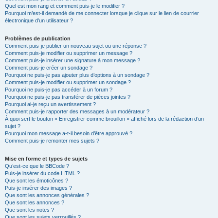
Quel est mon rang et comment puis-je le modifier ?
Pourquoi m’est-il demandé de me connecter lorsque je clique sur le lien de courrier
électronique d’un utilisateur ?
Problèmes de publication
Comment puis-je publier un nouveau sujet ou une réponse ?
Comment puis-je modifier ou supprimer un message ?
Comment puis-je insérer une signature à mon message ?
Comment puis-je créer un sondage ?
Pourquoi ne puis-je pas ajouter plus d’options à un sondage ?
Comment puis-je modifier ou supprimer un sondage ?
Pourquoi ne puis-je pas accéder à un forum ?
Pourquoi ne puis-je pas transférer de pièces jointes ?
Pourquoi ai-je reçu un avertissement ?
Comment puis-je rapporter des messages à un modérateur ?
À quoi sert le bouton « Enregistrer comme brouillon » affiché lors de la rédaction d’un
sujet ?
Pourquoi mon message a-t-il besoin d’être approuvé ?
Comment puis-je remonter mes sujets ?
Mise en forme et types de sujets
Qu’est-ce que le BBCode ?
Puis-je insérer du code HTML ?
Que sont les émoticônes ?
Puis-je insérer des images ?
Que sont les annonces générales ?
Que sont les annonces ?
Que sont les notes ?
Que sont les sujets verrouillés ?