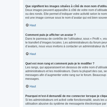
Que signifient les images situées à côté de mon nom d’utilis
Deux images peuvent apparaître à côté de votre nom d’utilisate
ou des ronds. Elle permet d’indiquer votre activité selon le no
est une image connue sous le nom d’avatar qui est bien souvent
Haut
Comment puis-je afficher un avatar ?
Dans le panneau de contrôle de l’utilisateur, sous « Profil », v
le transfert d’images locales. Les administrateurs du forum peuv
d’avatars, nous vous invitons à contacter un administrateur du 
Haut
Quel est mon rang et comment puis-je le modifier ?
Les rangs, qui apparaissent en dessous de votre nom d’utilisate
administrateurs et les modérateurs. Dans la plupart des cas, s
messages afin d’augmenter votre rang sur le forum. Beaucoup 
messages.
Haut
Pourquoi m’est-il demandé de me connecter lorsque je clique s
Si les administrateurs ont activé cette fonctionnalité, seuls le
utilisation abusive du système de messagerie électronique par d