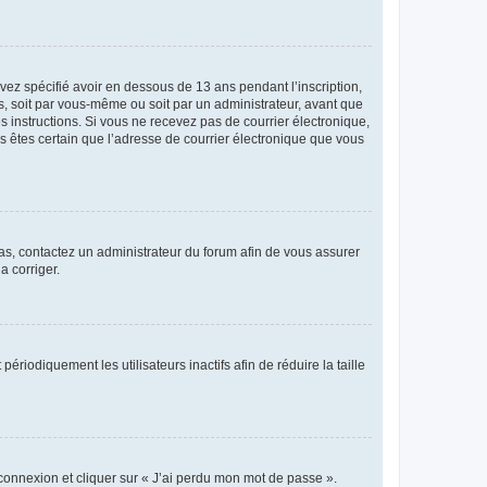
avez spécifié avoir en dessous de 13 ans pendant l’inscription,
s, soit par vous-même ou soit par un administrateur, avant que
es instructions. Si vous ne recevez pas de courrier électronique,
us êtes certain que l’adresse de courrier électronique que vous
 cas, contactez un administrateur du forum afin de vous assurer
a corriger.
iodiquement les utilisateurs inactifs afin de réduire la taille
 connexion et cliquer sur « J’ai perdu mon mot de passe ».