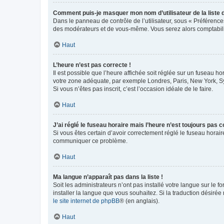
Comment puis-je masquer mon nom d’utilisateur de la liste de
Dans le panneau de contrôle de l’utilisateur, sous « Préférence
des modérateurs et de vous-même. Vous serez alors comptabilis
Haut
L’heure n’est pas correcte !
Il est possible que l’heure affichée soit réglée sur un fuseau hor
votre zone adéquate, par exemple Londres, Paris, New York, Sydn
Si vous n’êtes pas inscrit, c’est l’occasion idéale de le faire.
Haut
J’ai réglé le fuseau horaire mais l’heure n’est toujours pas c
Si vous êtes certain d’avoir correctement réglé le fuseau horaire
communiquer ce problème.
Haut
Ma langue n’apparaît pas dans la liste !
Soit les administrateurs n’ont pas installé votre langue sur le f
installer la langue que vous souhaitez. Si la traduction désirée
le site internet de phpBB
® (en anglais).
Haut