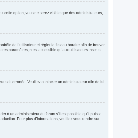
ez cette option, vous ne serez visible que des administrateurs,
ntrôle de l’utilisateur et régler le fuseau horaire afin de trouver
es paramètres, n’est accessible qu’aux utilisateurs inscrits.
ur soit erronée. Veuillez contacter un administrateur afin de lui
der à un administrateur du forum s’il est possible qu’il puisse
raduction. Pour plus d’informations, veuillez vous rendre sur