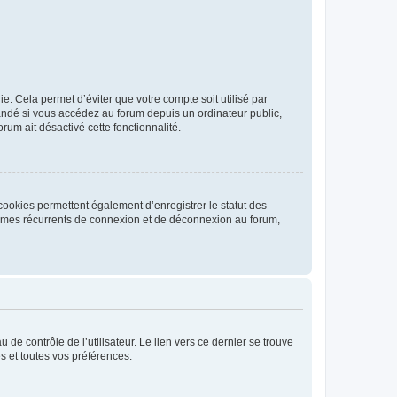
. Cela permet d’éviter que votre compte soit utilisé par
andé si vous accédez au forum depuis un ordinateur public,
rum ait désactivé cette fonctionnalité.
cookies permettent également d’enregistrer le statut des
blèmes récurrents de connexion et de déconnexion au forum,
de contrôle de l’utilisateur. Le lien vers ce dernier se trouve
s et toutes vos préférences.