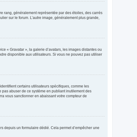
tre rang, généralement représentée par des étoiles, des carrés
culier sur le forum. L’autre image, généralement plus grande,
ice « Gravatar », la galerie d’avatars, les images distantes ou
dre disponible aux utilisateurs. Si vous ne pouvez pas utiliser
entifient certains utilisateurs spécifiques, comme les
ne pas abuser de ce système en publiant inutilement des
rra vous sanctionner en abaissant votre compteur de
sateurs depuis un formulaire dédié. Cela permet d’empêcher une