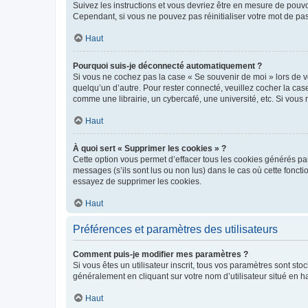
Suivez les instructions et vous devriez être en mesure de pou
Cependant, si vous ne pouvez pas réinitialiser votre mot de pa
Haut
Pourquoi suis-je déconnecté automatiquement ?
Si vous ne cochez pas la case « Se souvenir de moi » lors de v
quelqu’un d’autre. Pour rester connecté, veuillez cocher la ca
comme une librairie, un cybercafé, une université, etc. Si vous n
Haut
À quoi sert « Supprimer les cookies » ?
Cette option vous permet d’effacer tous les cookies générés par
messages (s’ils sont lus ou non lus) dans le cas où cette fonc
essayez de supprimer les cookies.
Haut
Préférences et paramètres des utilisateurs
Comment puis-je modifier mes paramètres ?
Si vous êtes un utilisateur inscrit, tous vos paramètres sont st
généralement en cliquant sur votre nom d’utilisateur situé en 
Haut