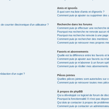
Amis et ignorés
À quoi sert ma liste d’amis et d’ignorés ?
Comment puis-je ajouter ou supprimer des uti
Recherche dans les forums
de courrier électronique d’un utilisateur ?
Comment puis-je effectuer une recherche d
Pourquoi ma recherche ne renvoie aucun ré
Pourquoi ma recherche renvoie à une page 
Comment puis-je rechercher des membres 
Comment puis-je retrouver mes propres me
Favoris et abonnements
Quelle est la différence entre les favoris e
Comment puis-je ajouter aux favoris ou m’ab
Comment puis-je m’abonner à un forum spéc
Comment puis-je résilier mes abonnements
rédaction d’un sujet ?
Pièces jointes
Quelles pièces jointes sont autorisées sur 
Comment puis-je retrouver toutes mes pièce
À propos de phpBB
Qui a développé ce logiciel de forum de dis
Pourquoi la fonctionnalité X n’est pas dispon
Qui dois-je contacter à propos de problèmes
Comment puis-je contacter un administrateu