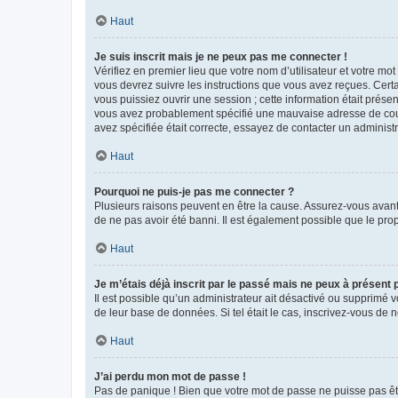
Haut
Je suis inscrit mais je ne peux pas me connecter !
Vérifiez en premier lieu que votre nom d’utilisateur et votre mo
vous devrez suivre les instructions que vous avez reçues. Cert
vous puissiez ouvrir une session ; cette information était présen
vous avez probablement spécifié une mauvaise adresse de courrie
avez spécifiée était correcte, essayez de contacter un administ
Haut
Pourquoi ne puis-je pas me connecter ?
Plusieurs raisons peuvent en être la cause. Assurez-vous avant t
de ne pas avoir été banni. Il est également possible que le propr
Haut
Je m’étais déjà inscrit par le passé mais ne peux à présent
Il est possible qu’un administrateur ait désactivé ou supprimé 
de leur base de données. Si tel était le cas, inscrivez-vous de
Haut
J’ai perdu mon mot de passe !
Pas de panique ! Bien que votre mot de passe ne puisse pas être