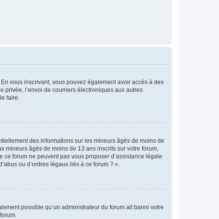
ts. En vous inscrivant, vous pouvez également avoir accès à des
ie privée, l’envoi de courriers électroniques aux autres
e faire.
entiellement des informations sur les mineurs âgés de moins de
x mineurs âgés de moins de 13 ans inscrits sur votre forum,
 de ce forum ne peuvent pas vous proposer d’assistance légale
d’abus ou d’ordres légaux liés à ce forum ? ».
galement possible qu’un administrateur du forum ait banni votre
 forum.