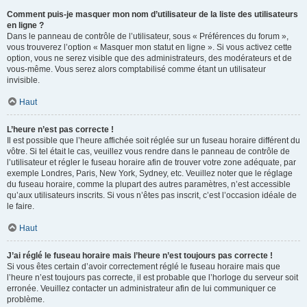
Comment puis-je masquer mon nom d’utilisateur de la liste des utilisateurs
en ligne ?
Dans le panneau de contrôle de l’utilisateur, sous « Préférences du forum »,
vous trouverez l’option « Masquer mon statut en ligne ». Si vous activez cette
option, vous ne serez visible que des administrateurs, des modérateurs et de
vous-même. Vous serez alors comptabilisé comme étant un utilisateur
invisible.
Haut
L’heure n’est pas correcte !
Il est possible que l’heure affichée soit réglée sur un fuseau horaire différent du
vôtre. Si tel était le cas, veuillez vous rendre dans le panneau de contrôle de
l’utilisateur et régler le fuseau horaire afin de trouver votre zone adéquate, par
exemple Londres, Paris, New York, Sydney, etc. Veuillez noter que le réglage
du fuseau horaire, comme la plupart des autres paramètres, n’est accessible
qu’aux utilisateurs inscrits. Si vous n’êtes pas inscrit, c’est l’occasion idéale de
le faire.
Haut
J’ai réglé le fuseau horaire mais l’heure n’est toujours pas correcte !
Si vous êtes certain d’avoir correctement réglé le fuseau horaire mais que
l’heure n’est toujours pas correcte, il est probable que l’horloge du serveur soit
erronée. Veuillez contacter un administrateur afin de lui communiquer ce
problème.