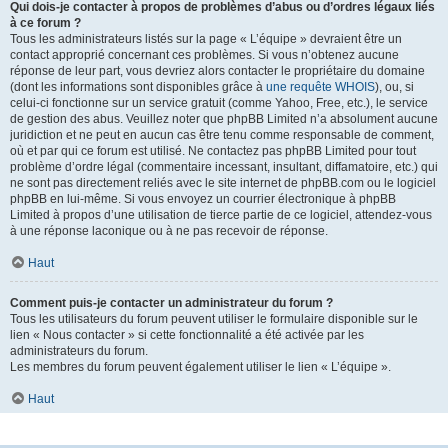
Qui dois-je contacter à propos de problèmes d’abus ou d’ordres légaux liés
à ce forum ?
Tous les administrateurs listés sur la page « L’équipe » devraient être un
contact approprié concernant ces problèmes. Si vous n’obtenez aucune
réponse de leur part, vous devriez alors contacter le propriétaire du domaine
(dont les informations sont disponibles grâce à
une requête WHOIS
), ou, si
celui-ci fonctionne sur un service gratuit (comme Yahoo, Free, etc.), le service
de gestion des abus. Veuillez noter que phpBB Limited n’a absolument aucune
juridiction et ne peut en aucun cas être tenu comme responsable de comment,
où et par qui ce forum est utilisé. Ne contactez pas phpBB Limited pour tout
problème d’ordre légal (commentaire incessant, insultant, diffamatoire, etc.) qui
ne sont pas directement reliés avec le site internet de phpBB.com ou le logiciel
phpBB en lui-même. Si vous envoyez un courrier électronique à phpBB
Limited à propos d’une utilisation de tierce partie de ce logiciel, attendez-vous
à une réponse laconique ou à ne pas recevoir de réponse.
Haut
Comment puis-je contacter un administrateur du forum ?
Tous les utilisateurs du forum peuvent utiliser le formulaire disponible sur le
lien « Nous contacter » si cette fonctionnalité a été activée par les
administrateurs du forum.
Les membres du forum peuvent également utiliser le lien « L’équipe ».
Haut