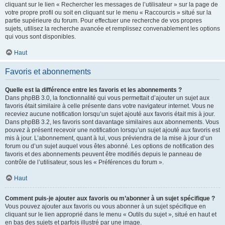
cliquant sur le lien « Rechercher les messages de l’utilisateur » sur la page de
votre propre profil ou soit en cliquant sur le menu « Raccourcis » situé sur la
partie supérieure du forum. Pour effectuer une recherche de vos propres
sujets, utilisez la recherche avancée et remplissez convenablement les options
qui vous sont disponibles.
Haut
Favoris et abonnements
Quelle est la différence entre les favoris et les abonnements ?
Dans phpBB 3.0, la fonctionnalité qui vous permettait d’ajouter un sujet aux
favoris était similaire à celle présente dans votre navigateur internet. Vous ne
receviez aucune notification lorsqu’un sujet ajouté aux favoris était mis à jour.
Dans phpBB 3.2, les favoris sont davantage similaires aux abonnements. Vous
pouvez à présent recevoir une notification lorsqu’un sujet ajouté aux favoris est
mis à jour. L’abonnement, quant à lui, vous préviendra de la mise à jour d’un
forum ou d’un sujet auquel vous êtes abonné. Les options de notification des
favoris et des abonnements peuvent être modifiés depuis le panneau de
contrôle de l’utilisateur, sous les « Préférences du forum ».
Haut
Comment puis-je ajouter aux favoris ou m’abonner à un sujet spécifique ?
Vous pouvez ajouter aux favoris ou vous abonner à un sujet spécifique en
cliquant sur le lien approprié dans le menu « Outils du sujet », situé en haut et
en bas des sujets et parfois illustré par une image.