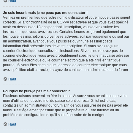
Haut
Je suis inscrit mais je ne peux pas me connecter !
Vérifiez en premier lieu que votre nom d’utilisateur et votre mot de passe soient
corrects. Si la fonctionnalité de la COPPA est activée et que vous avez spécifié
avoir en dessous de 13 ans pendant l’inscription, vous devrez suivre les
instructions que vous avez reçues. Certains forums exigeront également que
les nouvelles inscriptions doivent être activées, soit par vous-même ou soit par
un administrateur, avant que vous puissiez ouvrir une session ; cette
information était présente lors de votre inscription. Si vous aviez reçu un
courrier électronique, consultez les instructions. Si vous ne recevez pas de
courrier électronique, vous avez probablement spécifié une mauvaise adresse
de courrier électronique ou le courrier électronique a été filtré en tant que
pourriel. Si vous êtes certain que l’adresse de courrier électronique que vous
avez spécifiée était correcte, essayez de contacter un administrateur du forum.
Haut
Pourquoi ne puis-je pas me connecter ?
Plusieurs raisons peuvent en être la cause. Assurez-vous avant tout que votre
nom d’utilisateur et votre mot de passe soient corrects. Si tel est le cas,
contactez un administrateur du forum afin de vous assurer de ne pas avoir été
banni. Il est également possible que le propriétaire du site internet ait un
problème de configuration et qu’il soit nécessaire de la corriger.
Haut