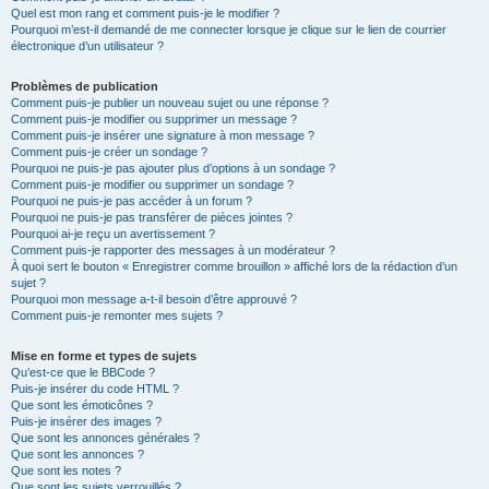
Quel est mon rang et comment puis-je le modifier ?
Pourquoi m’est-il demandé de me connecter lorsque je clique sur le lien de courrier
électronique d’un utilisateur ?
Problèmes de publication
Comment puis-je publier un nouveau sujet ou une réponse ?
Comment puis-je modifier ou supprimer un message ?
Comment puis-je insérer une signature à mon message ?
Comment puis-je créer un sondage ?
Pourquoi ne puis-je pas ajouter plus d’options à un sondage ?
Comment puis-je modifier ou supprimer un sondage ?
Pourquoi ne puis-je pas accéder à un forum ?
Pourquoi ne puis-je pas transférer de pièces jointes ?
Pourquoi ai-je reçu un avertissement ?
Comment puis-je rapporter des messages à un modérateur ?
À quoi sert le bouton « Enregistrer comme brouillon » affiché lors de la rédaction d’un
sujet ?
Pourquoi mon message a-t-il besoin d’être approuvé ?
Comment puis-je remonter mes sujets ?
Mise en forme et types de sujets
Qu’est-ce que le BBCode ?
Puis-je insérer du code HTML ?
Que sont les émoticônes ?
Puis-je insérer des images ?
Que sont les annonces générales ?
Que sont les annonces ?
Que sont les notes ?
Que sont les sujets verrouillés ?