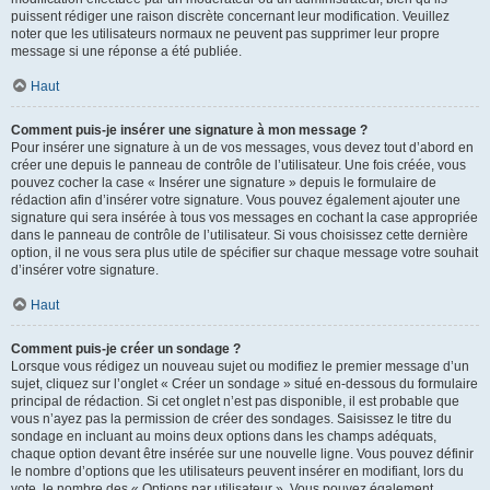
puissent rédiger une raison discrète concernant leur modification. Veuillez
noter que les utilisateurs normaux ne peuvent pas supprimer leur propre
message si une réponse a été publiée.
Haut
Comment puis-je insérer une signature à mon message ?
Pour insérer une signature à un de vos messages, vous devez tout d’abord en
créer une depuis le panneau de contrôle de l’utilisateur. Une fois créée, vous
pouvez cocher la case « Insérer une signature » depuis le formulaire de
rédaction afin d’insérer votre signature. Vous pouvez également ajouter une
signature qui sera insérée à tous vos messages en cochant la case appropriée
dans le panneau de contrôle de l’utilisateur. Si vous choisissez cette dernière
option, il ne vous sera plus utile de spécifier sur chaque message votre souhait
d’insérer votre signature.
Haut
Comment puis-je créer un sondage ?
Lorsque vous rédigez un nouveau sujet ou modifiez le premier message d’un
sujet, cliquez sur l’onglet « Créer un sondage » situé en-dessous du formulaire
principal de rédaction. Si cet onglet n’est pas disponible, il est probable que
vous n’ayez pas la permission de créer des sondages. Saisissez le titre du
sondage en incluant au moins deux options dans les champs adéquats,
chaque option devant être insérée sur une nouvelle ligne. Vous pouvez définir
le nombre d’options que les utilisateurs peuvent insérer en modifiant, lors du
vote, le nombre des « Options par utilisateur ». Vous pouvez également