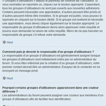
« Groupes d’utilisateurs » depuis le panneau de contrôle de l’utilisateur. Si
vous souhaitez en rejoindre un, cliquez sur le bouton approprié. Cependant,
tous les groupes d’utilisateurs ne sont pas ouverts aux nouvelles adhésions.
Certains peuvent nécessiter une approbation, d’autres peuvent être privés et
d’autres peuvent même être invisibles. Si le groupe est public, vous pouvez le
rejoindre en cliquant sur le bouton dédié. Si le groupe est restreint et nécessite
une approbation, vous devez cliquer également sur le bouton approprié. Le
responsable du groupe d’utilisateurs devra alors approuver votre requête et
pourra vous demander la raison de votre requête. Merci de ne pas harceler un
responsable de groupe s’il refuse votre demande.
Haut
Comment puis-je devenir le responsable d’un groupe d’utilisateurs ?
Le responsable d’un groupe d’utilisateurs est généralement assigné lorsque
les groupes d’utilisateurs sont initialement créés par un administrateur du
forum. Si vous êtes intéressé par la création d’un groupe d’utilisateurs, votre
premier contact devrait être un administrateur. Essayez de le contacter en lui
envoyant un message privé.
Haut
Pourquoi certains groupes d’utilisateurs apparaissent dans une couleur
différente ?
Les administrateurs du forum peuvent assigner une couleur aux membres d’un
groupe d’utilisateurs afin de faciliter leur identification.