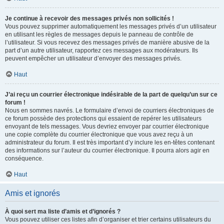
Je continue à recevoir des messages privés non sollicités !
Vous pouvez supprimer automatiquement les messages privés d’un utilisateur
en utilisant les règles de messages depuis le panneau de contrôle de
l’utilisateur. Si vous recevez des messages privés de manière abusive de la
part d’un autre utilisateur, rapportez ces messages aux modérateurs. Ils
peuvent empêcher un utilisateur d’envoyer des messages privés.
Haut
J’ai reçu un courrier électronique indésirable de la part de quelqu’un sur ce
forum !
Nous en sommes navrés. Le formulaire d’envoi de courriers électroniques de
ce forum possède des protections qui essaient de repérer les utilisateurs
envoyant de tels messages. Vous devriez envoyer par courrier électronique
une copie complète du courrier électronique que vous avez reçu à un
administrateur du forum. Il est très important d’y inclure les en-têtes contenant
des informations sur l’auteur du courrier électronique. Il pourra alors agir en
conséquence.
Haut
Amis et ignorés
À quoi sert ma liste d’amis et d’ignorés ?
Vous pouvez utiliser ces listes afin d’organiser et trier certains utilisateurs du