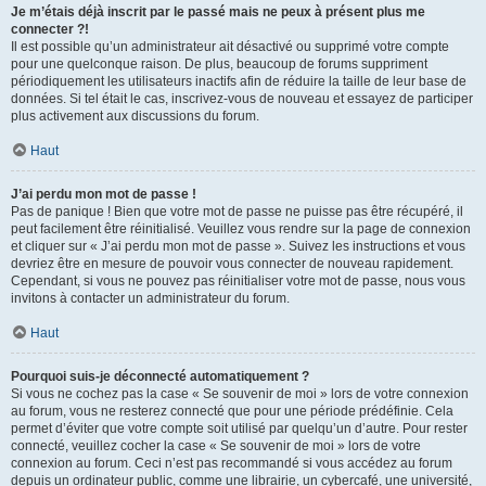
Je m’étais déjà inscrit par le passé mais ne peux à présent plus me
connecter ?!
Il est possible qu’un administrateur ait désactivé ou supprimé votre compte
pour une quelconque raison. De plus, beaucoup de forums suppriment
périodiquement les utilisateurs inactifs afin de réduire la taille de leur base de
données. Si tel était le cas, inscrivez-vous de nouveau et essayez de participer
plus activement aux discussions du forum.
Haut
J’ai perdu mon mot de passe !
Pas de panique ! Bien que votre mot de passe ne puisse pas être récupéré, il
peut facilement être réinitialisé. Veuillez vous rendre sur la page de connexion
et cliquer sur « J’ai perdu mon mot de passe ». Suivez les instructions et vous
devriez être en mesure de pouvoir vous connecter de nouveau rapidement.
Cependant, si vous ne pouvez pas réinitialiser votre mot de passe, nous vous
invitons à contacter un administrateur du forum.
Haut
Pourquoi suis-je déconnecté automatiquement ?
Si vous ne cochez pas la case « Se souvenir de moi » lors de votre connexion
au forum, vous ne resterez connecté que pour une période prédéfinie. Cela
permet d’éviter que votre compte soit utilisé par quelqu’un d’autre. Pour rester
connecté, veuillez cocher la case « Se souvenir de moi » lors de votre
connexion au forum. Ceci n’est pas recommandé si vous accédez au forum
depuis un ordinateur public, comme une librairie, un cybercafé, une université,