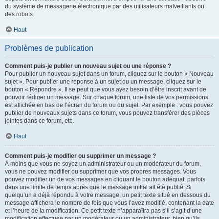
du système de messagerie électronique par des utilisateurs malveillants ou
des robots.
Haut
Problèmes de publication
Comment puis-je publier un nouveau sujet ou une réponse ?
Pour publier un nouveau sujet dans un forum, cliquez sur le bouton « Nouveau
sujet ». Pour publier une réponse à un sujet ou un message, cliquez sur le
bouton « Répondre ». Il se peut que vous ayez besoin d’être inscrit avant de
pouvoir rédiger un message. Sur chaque forum, une liste de vos permissions
est affichée en bas de l’écran du forum ou du sujet. Par exemple : vous pouvez
publier de nouveaux sujets dans ce forum, vous pouvez transférer des pièces
jointes dans ce forum, etc.
Haut
Comment puis-je modifier ou supprimer un message ?
À moins que vous ne soyez un administrateur ou un modérateur du forum,
vous ne pouvez modifier ou supprimer que vos propres messages. Vous
pouvez modifier un de vos messages en cliquant le bouton adéquat, parfois
dans une limite de temps après que le message initial ait été publié. Si
quelqu’un a déjà répondu à votre message, un petit texte situé en dessous du
message affichera le nombre de fois que vous l’avez modifié, contenant la date
et l’heure de la modification. Ce petit texte n’apparaîtra pas s’il s’agit d’une
modification effectuée par un modérateur ou un administrateur, bien qu’ils