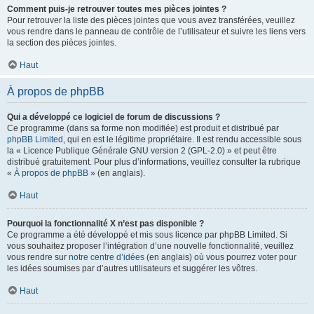
Comment puis-je retrouver toutes mes pièces jointes ?
Pour retrouver la liste des pièces jointes que vous avez transférées, veuillez
vous rendre dans le panneau de contrôle de l’utilisateur et suivre les liens vers
la section des pièces jointes.
Haut
À propos de phpBB
Qui a développé ce logiciel de forum de discussions ?
Ce programme (dans sa forme non modifiée) est produit et distribué par
phpBB Limited
, qui en est le légitime propriétaire. Il est rendu accessible sous
la « Licence Publique Générale GNU version 2 (GPL-2.0) » et peut être
distribué gratuitement. Pour plus d’informations, veuillez consulter la rubrique
«
À propos de phpBB
» (en anglais).
Haut
Pourquoi la fonctionnalité X n’est pas disponible ?
Ce programme a été développé et mis sous licence par phpBB Limited. Si
vous souhaitez proposer l’intégration d’une nouvelle fonctionnalité, veuillez
vous rendre sur
notre centre d’idées
(en anglais) où vous pourrez voter pour
les idées soumises par d’autres utilisateurs et suggérer les vôtres.
Haut