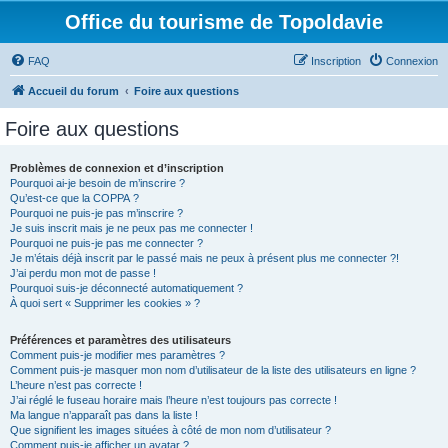
Office du tourisme de Topoldavie
FAQ
Inscription
Connexion
Accueil du forum
Foire aux questions
Foire aux questions
Problèmes de connexion et d’inscription
Pourquoi ai-je besoin de m’inscrire ?
Qu’est-ce que la COPPA ?
Pourquoi ne puis-je pas m’inscrire ?
Je suis inscrit mais je ne peux pas me connecter !
Pourquoi ne puis-je pas me connecter ?
Je m’étais déjà inscrit par le passé mais ne peux à présent plus me connecter ?!
J’ai perdu mon mot de passe !
Pourquoi suis-je déconnecté automatiquement ?
À quoi sert « Supprimer les cookies » ?
Préférences et paramètres des utilisateurs
Comment puis-je modifier mes paramètres ?
Comment puis-je masquer mon nom d’utilisateur de la liste des utilisateurs en ligne ?
L’heure n’est pas correcte !
J’ai réglé le fuseau horaire mais l’heure n’est toujours pas correcte !
Ma langue n’apparaît pas dans la liste !
Que signifient les images situées à côté de mon nom d’utilisateur ?
Comment puis-je afficher un avatar ?