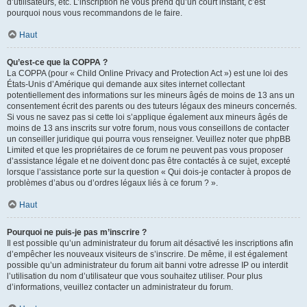
d’utilisateurs, etc. L’inscription ne vous prend qu’un court instant, c’est
pourquoi nous vous recommandons de le faire.
Haut
Qu’est-ce que la COPPA ?
La COPPA (pour « Child Online Privacy and Protection Act ») est une loi des
États-Unis d’Amérique qui demande aux sites internet collectant
potentiellement des informations sur les mineurs âgés de moins de 13 ans un
consentement écrit des parents ou des tuteurs légaux des mineurs concernés.
Si vous ne savez pas si cette loi s’applique également aux mineurs âgés de
moins de 13 ans inscrits sur votre forum, nous vous conseillons de contacter
un conseiller juridique qui pourra vous renseigner. Veuillez noter que phpBB
Limited et que les propriétaires de ce forum ne peuvent pas vous proposer
d’assistance légale et ne doivent donc pas être contactés à ce sujet, excepté
lorsque l’assistance porte sur la question « Qui dois-je contacter à propos de
problèmes d’abus ou d’ordres légaux liés à ce forum ? ».
Haut
Pourquoi ne puis-je pas m’inscrire ?
Il est possible qu’un administrateur du forum ait désactivé les inscriptions afin
d’empêcher les nouveaux visiteurs de s’inscrire. De même, il est également
possible qu’un administrateur du forum ait banni votre adresse IP ou interdit
l’utilisation du nom d’utilisateur que vous souhaitez utiliser. Pour plus
d’informations, veuillez contacter un administrateur du forum.