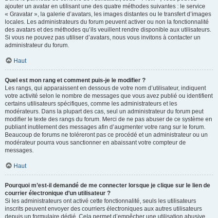
ajouter un avatar en utilisant une des quatre méthodes suivantes : le service
« Gravatar », la galerie d’avatars, les images distantes ou le transfert d’images
locales. Les administrateurs du forum peuvent activer ou non la fonctionnalité
des avatars et des méthodes qu’ils veuillent rendre disponible aux utilisateurs.
Si vous ne pouvez pas utiliser d’avatars, nous vous invitons à contacter un
administrateur du forum.
Haut
Quel est mon rang et comment puis-je le modifier ?
Les rangs, qui apparaissent en dessous de votre nom d’utilisateur, indiquent
votre activité selon le nombre de messages que vous avez publié ou identifient
certains utilisateurs spécifiques, comme les administrateurs et les
modérateurs. Dans la plupart des cas, seul un administrateur du forum peut
modifier le texte des rangs du forum. Merci de ne pas abuser de ce système en
publiant inutilement des messages afin d’augmenter votre rang sur le forum.
Beaucoup de forums ne toléreront pas ce procédé et un administrateur ou un
modérateur pourra vous sanctionner en abaissant votre compteur de
messages.
Haut
Pourquoi m’est-il demandé de me connecter lorsque je clique sur le lien de
courrier électronique d’un utilisateur ?
Si les administrateurs ont activé cette fonctionnalité, seuls les utilisateurs
inscrits peuvent envoyer des courriers électroniques aux autres utilisateurs
depuis un formulaire dédié. Cela permet d’empêcher une utilisation abusive