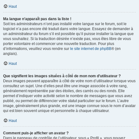
Haut
Ma langue n’apparaît pas dans la liste !
Soit les administrateurs n’ont pas installé votre langue sur le forum, soit le
logiciel n’a pas encore été traduit dans votre langue. Essayez de demander à
un administrateur du forum s’il est possible qu’il puisse installer la langue que
vous souhaitez. Si la traduction désirée n’existe pas, vous êtes libre de vous
porter volontaire et commencer une nouvelle traduction. Pour plus
d’informations, veuillez vous rendre sur
le site internet de phpBB
® (en
anglais).
Haut
Que signifient les images situées à côté de mon nom d’utilisateur ?
Deux images peuvent apparaître à côté de votre nom d’utilisateur lorsque vous
consultez un sujet. Une d’elles peut être une image associée à votre rang,
généralement représentée par des étoiles, des carrés ou des ronds. Elle
permet d’indiquer votre activité selon le nombre de messages que vous avez
publié, ou permet de différencier votre statut particulier sur le forum. L’autre
image, généralement plus grande, est une image connue sous le nom d’avatar
qui est bien souvent unique et personnelle à chaque utilisateur.
Haut
Comment puis-je afficher un avatar ?
Dans le panneau de contrôle de l’utilisateur, sous « Profil », vous pouvez