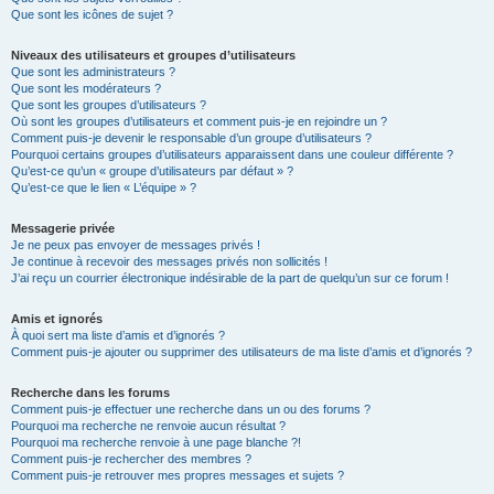
Que sont les icônes de sujet ?
Niveaux des utilisateurs et groupes d’utilisateurs
Que sont les administrateurs ?
Que sont les modérateurs ?
Que sont les groupes d’utilisateurs ?
Où sont les groupes d’utilisateurs et comment puis-je en rejoindre un ?
Comment puis-je devenir le responsable d’un groupe d’utilisateurs ?
Pourquoi certains groupes d’utilisateurs apparaissent dans une couleur différente ?
Qu’est-ce qu’un « groupe d’utilisateurs par défaut » ?
Qu’est-ce que le lien « L’équipe » ?
Messagerie privée
Je ne peux pas envoyer de messages privés !
Je continue à recevoir des messages privés non sollicités !
J’ai reçu un courrier électronique indésirable de la part de quelqu’un sur ce forum !
Amis et ignorés
À quoi sert ma liste d’amis et d’ignorés ?
Comment puis-je ajouter ou supprimer des utilisateurs de ma liste d’amis et d’ignorés ?
Recherche dans les forums
Comment puis-je effectuer une recherche dans un ou des forums ?
Pourquoi ma recherche ne renvoie aucun résultat ?
Pourquoi ma recherche renvoie à une page blanche ?!
Comment puis-je rechercher des membres ?
Comment puis-je retrouver mes propres messages et sujets ?