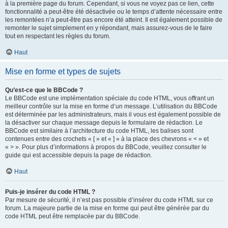
à la première page du forum. Cependant, si vous ne voyez pas ce lien, cette
fonctionnalité a peut-être été désactivée ou le temps d’attente nécessaire entre
les remontées n’a peut-être pas encore été atteint. Il est également possible de
remonter le sujet simplement en y répondant, mais assurez-vous de le faire
tout en respectant les règles du forum.
Haut
Mise en forme et types de sujets
Qu’est-ce que le BBCode ?
Le BBCode est une implémentation spéciale du code HTML, vous offrant un
meilleur contrôle sur la mise en forme d’un message. L’utilisation du BBCode
est déterminée par les administrateurs, mais il vous est également possible de
la désactiver sur chaque message depuis le formulaire de rédaction. Le
BBCode est similaire à l’architecture du code HTML, les balises sont
contenues entre des crochets « [ » et « ] » à la place des chevrons « < » et
« > ». Pour plus d’informations à propos du BBCode, veuillez consulter le
guide qui est accessible depuis la page de rédaction.
Haut
Puis-je insérer du code HTML ?
Par mesure de sécurité, il n’est pas possible d’insérer du code HTML sur ce
forum. La majeure partie de la mise en forme qui peut être générée par du
code HTML peut être remplacée par du BBCode.