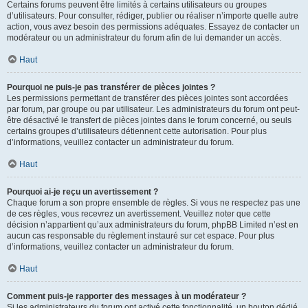
Certains forums peuvent être limités à certains utilisateurs ou groupes
d’utilisateurs. Pour consulter, rédiger, publier ou réaliser n’importe quelle autre
action, vous avez besoin des permissions adéquates. Essayez de contacter un
modérateur ou un administrateur du forum afin de lui demander un accès.
Haut
Pourquoi ne puis-je pas transférer de pièces jointes ?
Les permissions permettant de transférer des pièces jointes sont accordées
par forum, par groupe ou par utilisateur. Les administrateurs du forum ont peut-
être désactivé le transfert de pièces jointes dans le forum concerné, ou seuls
certains groupes d’utilisateurs détiennent cette autorisation. Pour plus
d’informations, veuillez contacter un administrateur du forum.
Haut
Pourquoi ai-je reçu un avertissement ?
Chaque forum a son propre ensemble de règles. Si vous ne respectez pas une
de ces règles, vous recevrez un avertissement. Veuillez noter que cette
décision n’appartient qu’aux administrateurs du forum, phpBB Limited n’est en
aucun cas responsable du règlement instauré sur cet espace. Pour plus
d’informations, veuillez contacter un administrateur du forum.
Haut
Comment puis-je rapporter des messages à un modérateur ?
Si les administrateurs du forum ont activé cette fonctionnalité, un bouton dédié