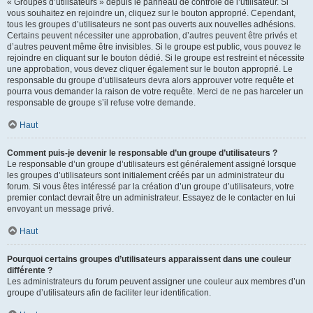
« Groupes d’utilisateurs » depuis le panneau de contrôle de l’utilisateur. Si
vous souhaitez en rejoindre un, cliquez sur le bouton approprié. Cependant,
tous les groupes d’utilisateurs ne sont pas ouverts aux nouvelles adhésions.
Certains peuvent nécessiter une approbation, d’autres peuvent être privés et
d’autres peuvent même être invisibles. Si le groupe est public, vous pouvez le
rejoindre en cliquant sur le bouton dédié. Si le groupe est restreint et nécessite
une approbation, vous devez cliquer également sur le bouton approprié. Le
responsable du groupe d’utilisateurs devra alors approuver votre requête et
pourra vous demander la raison de votre requête. Merci de ne pas harceler un
responsable de groupe s’il refuse votre demande.
Haut
Comment puis-je devenir le responsable d’un groupe d’utilisateurs ?
Le responsable d’un groupe d’utilisateurs est généralement assigné lorsque
les groupes d’utilisateurs sont initialement créés par un administrateur du
forum. Si vous êtes intéressé par la création d’un groupe d’utilisateurs, votre
premier contact devrait être un administrateur. Essayez de le contacter en lui
envoyant un message privé.
Haut
Pourquoi certains groupes d’utilisateurs apparaissent dans une couleur
différente ?
Les administrateurs du forum peuvent assigner une couleur aux membres d’un
groupe d’utilisateurs afin de faciliter leur identification.