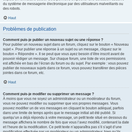
du système de messagerie électronique par des utilisateurs malveillants ou
des robots.
Haut
Problèmes de publication
Comment puis-je publier un nouveau sujet ou une réponse ?
Pour publier un nouveau sujet dans un forum, cliquez sur le bouton « Nouveau
sujet ». Pour publier une réponse à un sujet ou un message, cliquez sur le
bouton « Répondre ». Il se peut que vous ayez besoin d’être inscrit avant de
pouvoir rédiger un message. Sur chaque forum, une liste de vos permissions
est affichée en bas de l’écran du forum ou du sujet. Par exemple : vous pouvez
publier de nouveaux sujets dans ce forum, vous pouvez transférer des pièces
jointes dans ce forum, etc.
Haut
Comment puis-je modifier ou supprimer un message ?
À moins que vous ne soyez un administrateur ou un modérateur du forum,
vous ne pouvez modifier ou supprimer que vos propres messages. Vous
pouvez modifier un de vos messages en cliquant le bouton adéquat, parfois
dans une limite de temps après que le message initial ait été publié. Si
quelqu’un a déjà répondu à votre message, un petit texte situé en dessous du
message affichera le nombre de fois que vous l’avez modifié, contenant la date
et l’heure de la modification. Ce petit texte n’apparaîtra pas s’il s’agit d’une
modification effectuée par un modérateur ou un administrateur, bien qu’ils