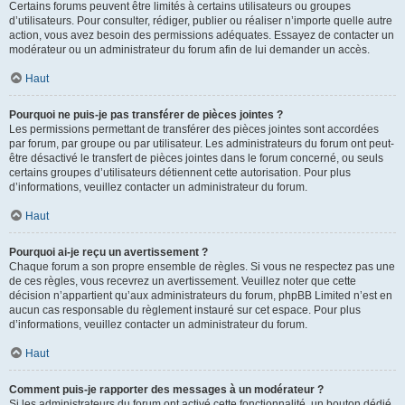
Certains forums peuvent être limités à certains utilisateurs ou groupes
d’utilisateurs. Pour consulter, rédiger, publier ou réaliser n’importe quelle autre
action, vous avez besoin des permissions adéquates. Essayez de contacter un
modérateur ou un administrateur du forum afin de lui demander un accès.
Haut
Pourquoi ne puis-je pas transférer de pièces jointes ?
Les permissions permettant de transférer des pièces jointes sont accordées
par forum, par groupe ou par utilisateur. Les administrateurs du forum ont peut-
être désactivé le transfert de pièces jointes dans le forum concerné, ou seuls
certains groupes d’utilisateurs détiennent cette autorisation. Pour plus
d’informations, veuillez contacter un administrateur du forum.
Haut
Pourquoi ai-je reçu un avertissement ?
Chaque forum a son propre ensemble de règles. Si vous ne respectez pas une
de ces règles, vous recevrez un avertissement. Veuillez noter que cette
décision n’appartient qu’aux administrateurs du forum, phpBB Limited n’est en
aucun cas responsable du règlement instauré sur cet espace. Pour plus
d’informations, veuillez contacter un administrateur du forum.
Haut
Comment puis-je rapporter des messages à un modérateur ?
Si les administrateurs du forum ont activé cette fonctionnalité, un bouton dédié