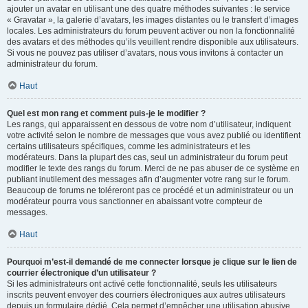
ajouter un avatar en utilisant une des quatre méthodes suivantes : le service
« Gravatar », la galerie d’avatars, les images distantes ou le transfert d’images
locales. Les administrateurs du forum peuvent activer ou non la fonctionnalité
des avatars et des méthodes qu’ils veuillent rendre disponible aux utilisateurs.
Si vous ne pouvez pas utiliser d’avatars, nous vous invitons à contacter un
administrateur du forum.
Haut
Quel est mon rang et comment puis-je le modifier ?
Les rangs, qui apparaissent en dessous de votre nom d’utilisateur, indiquent
votre activité selon le nombre de messages que vous avez publié ou identifient
certains utilisateurs spécifiques, comme les administrateurs et les
modérateurs. Dans la plupart des cas, seul un administrateur du forum peut
modifier le texte des rangs du forum. Merci de ne pas abuser de ce système en
publiant inutilement des messages afin d’augmenter votre rang sur le forum.
Beaucoup de forums ne toléreront pas ce procédé et un administrateur ou un
modérateur pourra vous sanctionner en abaissant votre compteur de
messages.
Haut
Pourquoi m’est-il demandé de me connecter lorsque je clique sur le lien de
courrier électronique d’un utilisateur ?
Si les administrateurs ont activé cette fonctionnalité, seuls les utilisateurs
inscrits peuvent envoyer des courriers électroniques aux autres utilisateurs
depuis un formulaire dédié. Cela permet d’empêcher une utilisation abusive