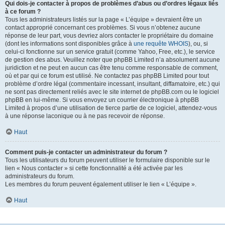
Qui dois-je contacter à propos de problèmes d’abus ou d’ordres légaux liés
à ce forum ?
Tous les administrateurs listés sur la page « L’équipe » devraient être un
contact approprié concernant ces problèmes. Si vous n’obtenez aucune
réponse de leur part, vous devriez alors contacter le propriétaire du domaine
(dont les informations sont disponibles grâce à
une requête WHOIS
), ou, si
celui-ci fonctionne sur un service gratuit (comme Yahoo, Free, etc.), le service
de gestion des abus. Veuillez noter que phpBB Limited n’a absolument aucune
juridiction et ne peut en aucun cas être tenu comme responsable de comment,
où et par qui ce forum est utilisé. Ne contactez pas phpBB Limited pour tout
problème d’ordre légal (commentaire incessant, insultant, diffamatoire, etc.) qui
ne sont pas directement reliés avec le site internet de phpBB.com ou le logiciel
phpBB en lui-même. Si vous envoyez un courrier électronique à phpBB
Limited à propos d’une utilisation de tierce partie de ce logiciel, attendez-vous
à une réponse laconique ou à ne pas recevoir de réponse.
Haut
Comment puis-je contacter un administrateur du forum ?
Tous les utilisateurs du forum peuvent utiliser le formulaire disponible sur le
lien « Nous contacter » si cette fonctionnalité a été activée par les
administrateurs du forum.
Les membres du forum peuvent également utiliser le lien « L’équipe ».
Haut