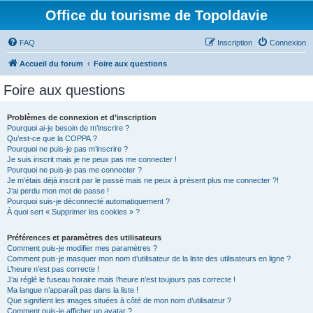
Office du tourisme de Topoldavie
FAQ
Inscription
Connexion
Accueil du forum
Foire aux questions
Foire aux questions
Problèmes de connexion et d’inscription
Pourquoi ai-je besoin de m’inscrire ?
Qu’est-ce que la COPPA ?
Pourquoi ne puis-je pas m’inscrire ?
Je suis inscrit mais je ne peux pas me connecter !
Pourquoi ne puis-je pas me connecter ?
Je m’étais déjà inscrit par le passé mais ne peux à présent plus me connecter ?!
J’ai perdu mon mot de passe !
Pourquoi suis-je déconnecté automatiquement ?
À quoi sert « Supprimer les cookies » ?
Préférences et paramètres des utilisateurs
Comment puis-je modifier mes paramètres ?
Comment puis-je masquer mon nom d’utilisateur de la liste des utilisateurs en ligne ?
L’heure n’est pas correcte !
J’ai réglé le fuseau horaire mais l’heure n’est toujours pas correcte !
Ma langue n’apparaît pas dans la liste !
Que signifient les images situées à côté de mon nom d’utilisateur ?
Comment puis-je afficher un avatar ?