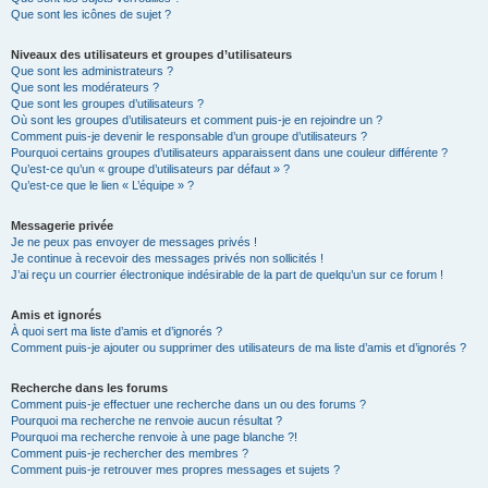
Que sont les icônes de sujet ?
Niveaux des utilisateurs et groupes d’utilisateurs
Que sont les administrateurs ?
Que sont les modérateurs ?
Que sont les groupes d’utilisateurs ?
Où sont les groupes d’utilisateurs et comment puis-je en rejoindre un ?
Comment puis-je devenir le responsable d’un groupe d’utilisateurs ?
Pourquoi certains groupes d’utilisateurs apparaissent dans une couleur différente ?
Qu’est-ce qu’un « groupe d’utilisateurs par défaut » ?
Qu’est-ce que le lien « L’équipe » ?
Messagerie privée
Je ne peux pas envoyer de messages privés !
Je continue à recevoir des messages privés non sollicités !
J’ai reçu un courrier électronique indésirable de la part de quelqu’un sur ce forum !
Amis et ignorés
À quoi sert ma liste d’amis et d’ignorés ?
Comment puis-je ajouter ou supprimer des utilisateurs de ma liste d’amis et d’ignorés ?
Recherche dans les forums
Comment puis-je effectuer une recherche dans un ou des forums ?
Pourquoi ma recherche ne renvoie aucun résultat ?
Pourquoi ma recherche renvoie à une page blanche ?!
Comment puis-je rechercher des membres ?
Comment puis-je retrouver mes propres messages et sujets ?