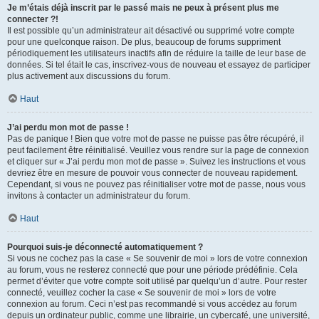
Je m’étais déjà inscrit par le passé mais ne peux à présent plus me
connecter ?!
Il est possible qu’un administrateur ait désactivé ou supprimé votre compte
pour une quelconque raison. De plus, beaucoup de forums suppriment
périodiquement les utilisateurs inactifs afin de réduire la taille de leur base de
données. Si tel était le cas, inscrivez-vous de nouveau et essayez de participer
plus activement aux discussions du forum.
Haut
J’ai perdu mon mot de passe !
Pas de panique ! Bien que votre mot de passe ne puisse pas être récupéré, il
peut facilement être réinitialisé. Veuillez vous rendre sur la page de connexion
et cliquer sur « J’ai perdu mon mot de passe ». Suivez les instructions et vous
devriez être en mesure de pouvoir vous connecter de nouveau rapidement.
Cependant, si vous ne pouvez pas réinitialiser votre mot de passe, nous vous
invitons à contacter un administrateur du forum.
Haut
Pourquoi suis-je déconnecté automatiquement ?
Si vous ne cochez pas la case « Se souvenir de moi » lors de votre connexion
au forum, vous ne resterez connecté que pour une période prédéfinie. Cela
permet d’éviter que votre compte soit utilisé par quelqu’un d’autre. Pour rester
connecté, veuillez cocher la case « Se souvenir de moi » lors de votre
connexion au forum. Ceci n’est pas recommandé si vous accédez au forum
depuis un ordinateur public, comme une librairie, un cybercafé, une université,