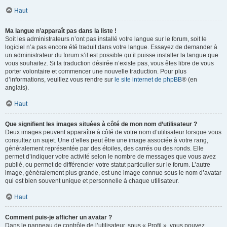
Haut
Ma langue n’apparaît pas dans la liste !
Soit les administrateurs n’ont pas installé votre langue sur le forum, soit le
logiciel n’a pas encore été traduit dans votre langue. Essayez de demander à
un administrateur du forum s’il est possible qu’il puisse installer la langue que
vous souhaitez. Si la traduction désirée n’existe pas, vous êtes libre de vous
porter volontaire et commencer une nouvelle traduction. Pour plus
d’informations, veuillez vous rendre sur
le site internet de phpBB
® (en
anglais).
Haut
Que signifient les images situées à côté de mon nom d’utilisateur ?
Deux images peuvent apparaître à côté de votre nom d’utilisateur lorsque vous
consultez un sujet. Une d’elles peut être une image associée à votre rang,
généralement représentée par des étoiles, des carrés ou des ronds. Elle
permet d’indiquer votre activité selon le nombre de messages que vous avez
publié, ou permet de différencier votre statut particulier sur le forum. L’autre
image, généralement plus grande, est une image connue sous le nom d’avatar
qui est bien souvent unique et personnelle à chaque utilisateur.
Haut
Comment puis-je afficher un avatar ?
Dans le panneau de contrôle de l’utilisateur, sous « Profil », vous pouvez