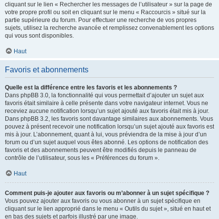
cliquant sur le lien « Rechercher les messages de l’utilisateur » sur la page de
votre propre profil ou soit en cliquant sur le menu « Raccourcis » situé sur la
partie supérieure du forum. Pour effectuer une recherche de vos propres
sujets, utilisez la recherche avancée et remplissez convenablement les options
qui vous sont disponibles.
Haut
Favoris et abonnements
Quelle est la différence entre les favoris et les abonnements ?
Dans phpBB 3.0, la fonctionnalité qui vous permettait d’ajouter un sujet aux
favoris était similaire à celle présente dans votre navigateur internet. Vous ne
receviez aucune notification lorsqu’un sujet ajouté aux favoris était mis à jour.
Dans phpBB 3.2, les favoris sont davantage similaires aux abonnements. Vous
pouvez à présent recevoir une notification lorsqu’un sujet ajouté aux favoris est
mis à jour. L’abonnement, quant à lui, vous préviendra de la mise à jour d’un
forum ou d’un sujet auquel vous êtes abonné. Les options de notification des
favoris et des abonnements peuvent être modifiés depuis le panneau de
contrôle de l’utilisateur, sous les « Préférences du forum ».
Haut
Comment puis-je ajouter aux favoris ou m’abonner à un sujet spécifique ?
Vous pouvez ajouter aux favoris ou vous abonner à un sujet spécifique en
cliquant sur le lien approprié dans le menu « Outils du sujet », situé en haut et
en bas des sujets et parfois illustré par une image.