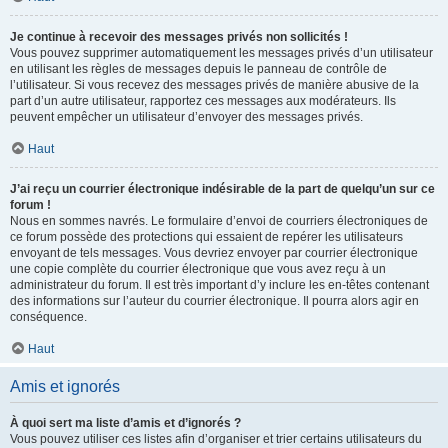
Je continue à recevoir des messages privés non sollicités !
Vous pouvez supprimer automatiquement les messages privés d’un utilisateur
en utilisant les règles de messages depuis le panneau de contrôle de
l’utilisateur. Si vous recevez des messages privés de manière abusive de la
part d’un autre utilisateur, rapportez ces messages aux modérateurs. Ils
peuvent empêcher un utilisateur d’envoyer des messages privés.
Haut
J’ai reçu un courrier électronique indésirable de la part de quelqu’un sur ce
forum !
Nous en sommes navrés. Le formulaire d’envoi de courriers électroniques de
ce forum possède des protections qui essaient de repérer les utilisateurs
envoyant de tels messages. Vous devriez envoyer par courrier électronique
une copie complète du courrier électronique que vous avez reçu à un
administrateur du forum. Il est très important d’y inclure les en-têtes contenant
des informations sur l’auteur du courrier électronique. Il pourra alors agir en
conséquence.
Haut
Amis et ignorés
À quoi sert ma liste d’amis et d’ignorés ?
Vous pouvez utiliser ces listes afin d’organiser et trier certains utilisateurs du