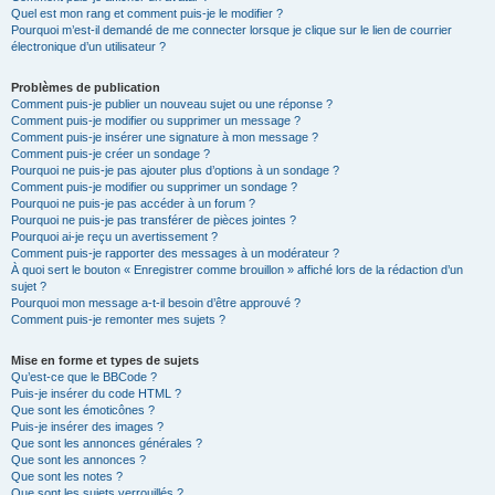
Quel est mon rang et comment puis-je le modifier ?
Pourquoi m’est-il demandé de me connecter lorsque je clique sur le lien de courrier
électronique d’un utilisateur ?
Problèmes de publication
Comment puis-je publier un nouveau sujet ou une réponse ?
Comment puis-je modifier ou supprimer un message ?
Comment puis-je insérer une signature à mon message ?
Comment puis-je créer un sondage ?
Pourquoi ne puis-je pas ajouter plus d’options à un sondage ?
Comment puis-je modifier ou supprimer un sondage ?
Pourquoi ne puis-je pas accéder à un forum ?
Pourquoi ne puis-je pas transférer de pièces jointes ?
Pourquoi ai-je reçu un avertissement ?
Comment puis-je rapporter des messages à un modérateur ?
À quoi sert le bouton « Enregistrer comme brouillon » affiché lors de la rédaction d’un
sujet ?
Pourquoi mon message a-t-il besoin d’être approuvé ?
Comment puis-je remonter mes sujets ?
Mise en forme et types de sujets
Qu’est-ce que le BBCode ?
Puis-je insérer du code HTML ?
Que sont les émoticônes ?
Puis-je insérer des images ?
Que sont les annonces générales ?
Que sont les annonces ?
Que sont les notes ?
Que sont les sujets verrouillés ?