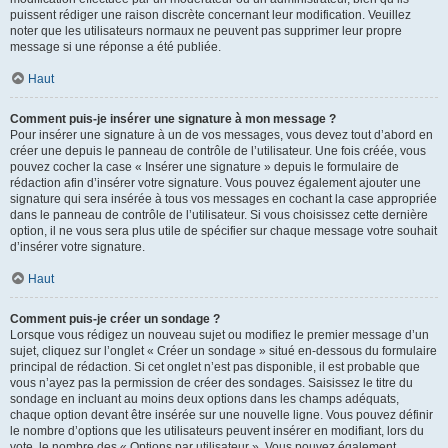
puissent rédiger une raison discrète concernant leur modification. Veuillez
noter que les utilisateurs normaux ne peuvent pas supprimer leur propre
message si une réponse a été publiée.
Haut
Comment puis-je insérer une signature à mon message ?
Pour insérer une signature à un de vos messages, vous devez tout d’abord en
créer une depuis le panneau de contrôle de l’utilisateur. Une fois créée, vous
pouvez cocher la case « Insérer une signature » depuis le formulaire de
rédaction afin d’insérer votre signature. Vous pouvez également ajouter une
signature qui sera insérée à tous vos messages en cochant la case appropriée
dans le panneau de contrôle de l’utilisateur. Si vous choisissez cette dernière
option, il ne vous sera plus utile de spécifier sur chaque message votre souhait
d’insérer votre signature.
Haut
Comment puis-je créer un sondage ?
Lorsque vous rédigez un nouveau sujet ou modifiez le premier message d’un
sujet, cliquez sur l’onglet « Créer un sondage » situé en-dessous du formulaire
principal de rédaction. Si cet onglet n’est pas disponible, il est probable que
vous n’ayez pas la permission de créer des sondages. Saisissez le titre du
sondage en incluant au moins deux options dans les champs adéquats,
chaque option devant être insérée sur une nouvelle ligne. Vous pouvez définir
le nombre d’options que les utilisateurs peuvent insérer en modifiant, lors du
vote, le nombre des « Options par utilisateur ». Vous pouvez également