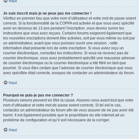
Haut
Je suis inscrit mais je ne peux pas me connecter !
Vérifiez en premier lieu que votre nom d’utilisateur et votre mot de passe soient
corrects. Si la fonctionnalité de la COPPA est activée et que vous avez spécifié
avoir en dessous de 13 ans pendant l’inscription, vous devrez suivre les
instructions que vous avez reçues. Certains forums exigeront également que
les nouvelles inscriptions doivent être activées, soit par vous-même ou soit par
un administrateur, avant que vous puissiez ouvrir une session ; cette
information était présente lors de votre inscription. Si vous aviez reçu un
courrier électronique, consultez les instructions. Si vous ne recevez pas de
courrier électronique, vous avez probablement spécifié une mauvaise adresse
de courrier électronique ou le courrier électronique a été filtré en tant que
pourriel. Si vous êtes certain que l’adresse de courrier électronique que vous
avez spécifiée était correcte, essayez de contacter un administrateur du forum.
Haut
Pourquoi ne puis-je pas me connecter ?
Plusieurs raisons peuvent en être la cause. Assurez-vous avant tout que votre
nom d’utilisateur et votre mot de passe soient corrects. Si tel est le cas,
contactez un administrateur du forum afin de vous assurer de ne pas avoir été
banni. Il est également possible que le propriétaire du site internet ait un
problème de configuration et qu’il soit nécessaire de la corriger.
Haut