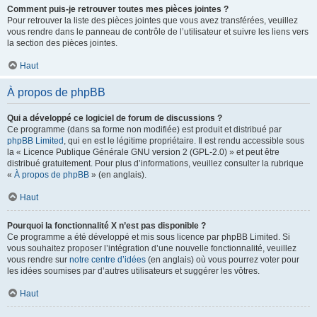
Comment puis-je retrouver toutes mes pièces jointes ?
Pour retrouver la liste des pièces jointes que vous avez transférées, veuillez
vous rendre dans le panneau de contrôle de l’utilisateur et suivre les liens vers
la section des pièces jointes.
Haut
À propos de phpBB
Qui a développé ce logiciel de forum de discussions ?
Ce programme (dans sa forme non modifiée) est produit et distribué par
phpBB Limited
, qui en est le légitime propriétaire. Il est rendu accessible sous
la « Licence Publique Générale GNU version 2 (GPL-2.0) » et peut être
distribué gratuitement. Pour plus d’informations, veuillez consulter la rubrique
«
À propos de phpBB
» (en anglais).
Haut
Pourquoi la fonctionnalité X n’est pas disponible ?
Ce programme a été développé et mis sous licence par phpBB Limited. Si
vous souhaitez proposer l’intégration d’une nouvelle fonctionnalité, veuillez
vous rendre sur
notre centre d’idées
(en anglais) où vous pourrez voter pour
les idées soumises par d’autres utilisateurs et suggérer les vôtres.
Haut