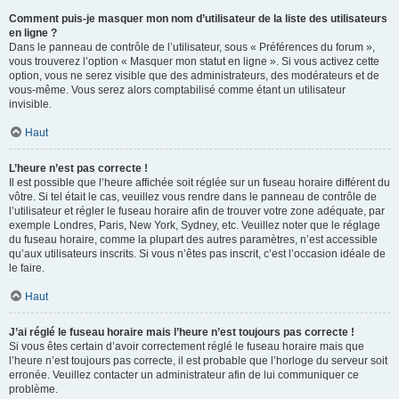
Comment puis-je masquer mon nom d’utilisateur de la liste des utilisateurs
en ligne ?
Dans le panneau de contrôle de l’utilisateur, sous « Préférences du forum »,
vous trouverez l’option « Masquer mon statut en ligne ». Si vous activez cette
option, vous ne serez visible que des administrateurs, des modérateurs et de
vous-même. Vous serez alors comptabilisé comme étant un utilisateur
invisible.
Haut
L’heure n’est pas correcte !
Il est possible que l’heure affichée soit réglée sur un fuseau horaire différent du
vôtre. Si tel était le cas, veuillez vous rendre dans le panneau de contrôle de
l’utilisateur et régler le fuseau horaire afin de trouver votre zone adéquate, par
exemple Londres, Paris, New York, Sydney, etc. Veuillez noter que le réglage
du fuseau horaire, comme la plupart des autres paramètres, n’est accessible
qu’aux utilisateurs inscrits. Si vous n’êtes pas inscrit, c’est l’occasion idéale de
le faire.
Haut
J’ai réglé le fuseau horaire mais l’heure n’est toujours pas correcte !
Si vous êtes certain d’avoir correctement réglé le fuseau horaire mais que
l’heure n’est toujours pas correcte, il est probable que l’horloge du serveur soit
erronée. Veuillez contacter un administrateur afin de lui communiquer ce
problème.