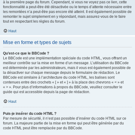
à la première page du forum. Cependant, si vous ne voyez pas ce lien, cette
fonctionnalité a peut-être été désactivée ou le temps d’attente nécessaire entre
les remontées n’a peut-être pas encore été atteint. Il est également possible de
remonter le sujet simplement en y répondant, mais assurez-vous de le faire
tout en respectant les règles du forum.
Haut
Mise en forme et types de sujets
Qu’est-ce que le BBCode ?
Le BBCode est une implémentation spéciale du code HTML, vous offrant un
meilleur contrôle sur la mise en forme d’un message. L’utilisation du BBCode
est déterminée par les administrateurs, mais il vous est également possible de
la désactiver sur chaque message depuis le formulaire de rédaction. Le
BBCode est similaire à l’architecture du code HTML, les balises sont
contenues entre des crochets « [ » et « ] » à la place des chevrons « < » et
« > ». Pour plus d’informations à propos du BBCode, veuillez consulter le
guide qui est accessible depuis la page de rédaction.
Haut
Puis-je insérer du code HTML ?
Par mesure de sécurité, il n’est pas possible d’insérer du code HTML sur ce
forum. La majeure partie de la mise en forme qui peut être générée par du
code HTML peut être remplacée par du BBCode.