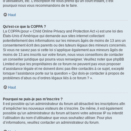
d’utilisateurs, etc. L’inscription ne vous prend qu’un court instant, c’est
pourquoi nous vous recommandons de le faire.
Haut
Qu’est-ce que la COPPA ?
La COPPA (pour « Child Online Privacy and Protection Act ») est une loi des
États-Unis d’Amérique qui demande aux sites internet collectant
potentiellement des informations sur les mineurs âgés de moins de 13 ans un
consentement écrit des parents ou des tuteurs légaux des mineurs concernés.
Si vous ne savez pas si cette loi s’applique également aux mineurs âgés de
moins de 13 ans inscrits sur votre forum, nous vous conseillons de contacter
un conseiller juridique qui pourra vous renseigner. Veuillez noter que phpBB
Limited et que les propriétaires de ce forum ne peuvent pas vous proposer
d’assistance légale et ne doivent donc pas être contactés à ce sujet, excepté
lorsque l’assistance porte sur la question « Qui dois-je contacter à propos de
problèmes d’abus ou d’ordres légaux liés à ce forum ? ».
Haut
Pourquoi ne puis-je pas m’inscrire ?
Il est possible qu’un administrateur du forum ait désactivé les inscriptions afin
d’empêcher les nouveaux visiteurs de s’inscrire. De même, il est également
possible qu’un administrateur du forum ait banni votre adresse IP ou interdit
l’utilisation du nom d’utilisateur que vous souhaitez utiliser. Pour plus
d’informations, veuillez contacter un administrateur du forum.