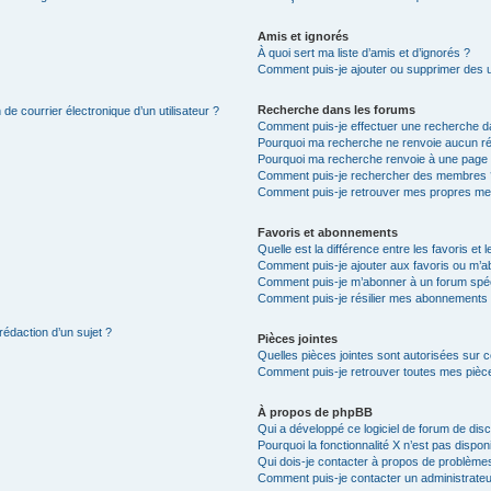
Amis et ignorés
À quoi sert ma liste d’amis et d’ignorés ?
Comment puis-je ajouter ou supprimer des uti
Recherche dans les forums
de courrier électronique d’un utilisateur ?
Comment puis-je effectuer une recherche d
Pourquoi ma recherche ne renvoie aucun ré
Pourquoi ma recherche renvoie à une page 
Comment puis-je rechercher des membres 
Comment puis-je retrouver mes propres me
Favoris et abonnements
Quelle est la différence entre les favoris e
Comment puis-je ajouter aux favoris ou m’ab
Comment puis-je m’abonner à un forum spéc
Comment puis-je résilier mes abonnements
rédaction d’un sujet ?
Pièces jointes
Quelles pièces jointes sont autorisées sur 
Comment puis-je retrouver toutes mes pièce
À propos de phpBB
Qui a développé ce logiciel de forum de dis
Pourquoi la fonctionnalité X n’est pas dispon
Qui dois-je contacter à propos de problèmes
Comment puis-je contacter un administrateu