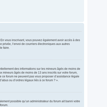
ts. En vous inscrivant, vous pouvez également avoir accès à des
ie privée, l’envoi de courriers électroniques aux autres
e faire.
entiellement des informations sur les mineurs âgés de moins de
x mineurs âgés de moins de 13 ans inscrits sur votre forum,
 de ce forum ne peuvent pas vous proposer d’assistance légale
d’abus ou d’ordres légaux liés à ce forum ? ».
galement possible qu’un administrateur du forum ait banni votre
 forum.