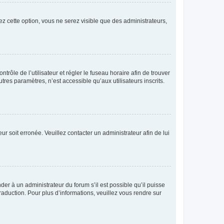
ez cette option, vous ne serez visible que des administrateurs,
ntrôle de l’utilisateur et régler le fuseau horaire afin de trouver
es paramètres, n’est accessible qu’aux utilisateurs inscrits.
ur soit erronée. Veuillez contacter un administrateur afin de lui
der à un administrateur du forum s’il est possible qu’il puisse
raduction. Pour plus d’informations, veuillez vous rendre sur