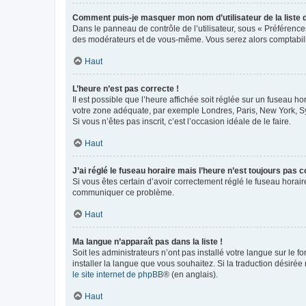
Comment puis-je masquer mon nom d’utilisateur de la liste de
Dans le panneau de contrôle de l’utilisateur, sous « Préférence
des modérateurs et de vous-même. Vous serez alors comptabilis
Haut
L’heure n’est pas correcte !
Il est possible que l’heure affichée soit réglée sur un fuseau hor
votre zone adéquate, par exemple Londres, Paris, New York, Sydn
Si vous n’êtes pas inscrit, c’est l’occasion idéale de le faire.
Haut
J’ai réglé le fuseau horaire mais l’heure n’est toujours pas c
Si vous êtes certain d’avoir correctement réglé le fuseau horaire
communiquer ce problème.
Haut
Ma langue n’apparaît pas dans la liste !
Soit les administrateurs n’ont pas installé votre langue sur le f
installer la langue que vous souhaitez. Si la traduction désirée
le site internet de phpBB
® (en anglais).
Haut