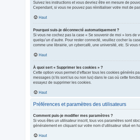
Suivez les instructions et vous devriez être en mesure de pou
Cependant, si vous ne pouvez pas réinitialiser votre mot de pa
Haut
Pourquoi suis-je déconnecté automatiquement ?
Si vous ne cochez pas la case « Se souvenir de moi » lors de v
quelqu’un d’autre. Pour rester connecté, veuillez cocher la ca
comme une librairie, un cybercafé, une université, etc. Si vous n
Haut
À quoi sert « Supprimer les cookies » ?
Cette option vous permet d’effacer tous les cookies générés par
messages (s’ils sont lus ou non lus) dans le cas où cette fonc
essayez de supprimer les cookies.
Haut
Préférences et paramètres des utilisateurs
Comment puis-je modifier mes paramètres ?
Si vous êtes un utilisateur inscrit, tous vos paramètres sont st
généralement en cliquant sur votre nom d’utilisateur situé en 
Haut