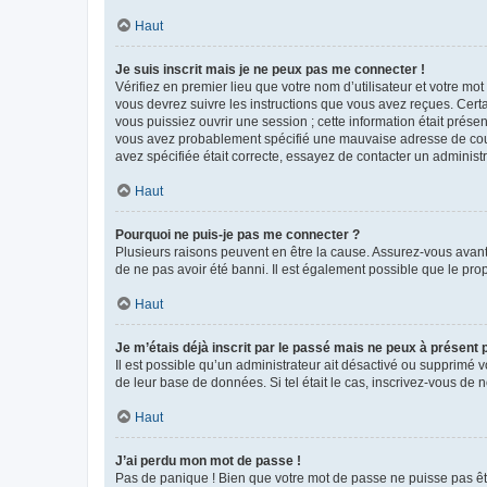
Haut
Je suis inscrit mais je ne peux pas me connecter !
Vérifiez en premier lieu que votre nom d’utilisateur et votre mo
vous devrez suivre les instructions que vous avez reçues. Cert
vous puissiez ouvrir une session ; cette information était présen
vous avez probablement spécifié une mauvaise adresse de courrie
avez spécifiée était correcte, essayez de contacter un administ
Haut
Pourquoi ne puis-je pas me connecter ?
Plusieurs raisons peuvent en être la cause. Assurez-vous avant t
de ne pas avoir été banni. Il est également possible que le propr
Haut
Je m’étais déjà inscrit par le passé mais ne peux à présent
Il est possible qu’un administrateur ait désactivé ou supprimé 
de leur base de données. Si tel était le cas, inscrivez-vous de
Haut
J’ai perdu mon mot de passe !
Pas de panique ! Bien que votre mot de passe ne puisse pas être