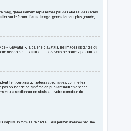
tre rang, généralement représentée par des étoiles, des carrés
culier sur le forum. L’autre image, généralement plus grande,
ice « Gravatar », la galerie d’avatars, les images distantes ou
dre disponible aux utilisateurs. Si vous ne pouvez pas utiliser
entifient certains utilisateurs spécifiques, comme les
ne pas abuser de ce système en publiant inutilement des
rra vous sanctionner en abaissant votre compteur de
sateurs depuis un formulaire dédié. Cela permet d’empêcher une