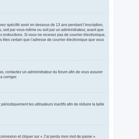
avez spécifié avoir en dessous de 13 ans pendant l’inscription,
s, soit par vous-même ou soit par un administrateur, avant que
es instructions. Si vous ne recevez pas de courrier électronique,
us êtes certain que l’adresse de courrier électronique que vous
 cas, contactez un administrateur du forum afin de vous assurer
a corriger.
iodiquement les utilisateurs inactifs afin de réduire la taille
 connexion et cliquer sur « J’ai perdu mon mot de passe ».