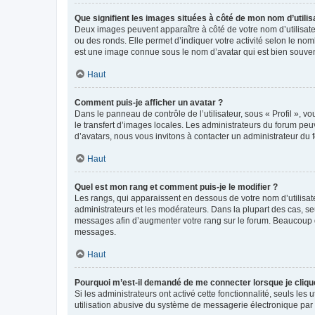
Que signifient les images situées à côté de mon nom d’utilis
Deux images peuvent apparaître à côté de votre nom d’utilisate
ou des ronds. Elle permet d’indiquer votre activité selon le no
est une image connue sous le nom d’avatar qui est bien souvent
Haut
Comment puis-je afficher un avatar ?
Dans le panneau de contrôle de l’utilisateur, sous « Profil », v
le transfert d’images locales. Les administrateurs du forum peuv
d’avatars, nous vous invitons à contacter un administrateur du 
Haut
Quel est mon rang et comment puis-je le modifier ?
Les rangs, qui apparaissent en dessous de votre nom d’utilisate
administrateurs et les modérateurs. Dans la plupart des cas, s
messages afin d’augmenter votre rang sur le forum. Beaucoup 
messages.
Haut
Pourquoi m’est-il demandé de me connecter lorsque je clique s
Si les administrateurs ont activé cette fonctionnalité, seuls le
utilisation abusive du système de messagerie électronique par d