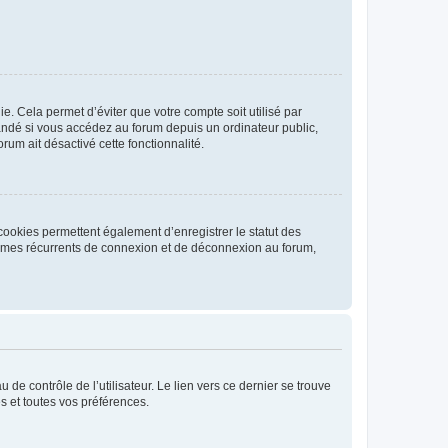
. Cela permet d’éviter que votre compte soit utilisé par
andé si vous accédez au forum depuis un ordinateur public,
rum ait désactivé cette fonctionnalité.
cookies permettent également d’enregistrer le statut des
blèmes récurrents de connexion et de déconnexion au forum,
de contrôle de l’utilisateur. Le lien vers ce dernier se trouve
s et toutes vos préférences.