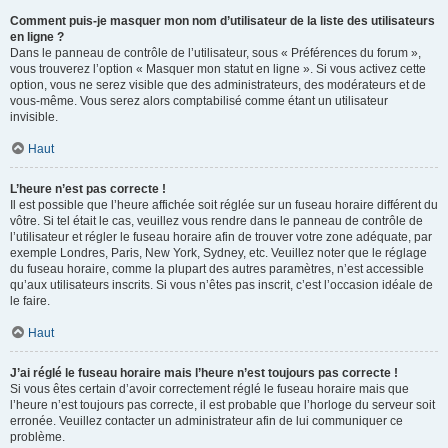
Comment puis-je masquer mon nom d’utilisateur de la liste des utilisateurs
en ligne ?
Dans le panneau de contrôle de l’utilisateur, sous « Préférences du forum »,
vous trouverez l’option « Masquer mon statut en ligne ». Si vous activez cette
option, vous ne serez visible que des administrateurs, des modérateurs et de
vous-même. Vous serez alors comptabilisé comme étant un utilisateur
invisible.
Haut
L’heure n’est pas correcte !
Il est possible que l’heure affichée soit réglée sur un fuseau horaire différent du
vôtre. Si tel était le cas, veuillez vous rendre dans le panneau de contrôle de
l’utilisateur et régler le fuseau horaire afin de trouver votre zone adéquate, par
exemple Londres, Paris, New York, Sydney, etc. Veuillez noter que le réglage
du fuseau horaire, comme la plupart des autres paramètres, n’est accessible
qu’aux utilisateurs inscrits. Si vous n’êtes pas inscrit, c’est l’occasion idéale de
le faire.
Haut
J’ai réglé le fuseau horaire mais l’heure n’est toujours pas correcte !
Si vous êtes certain d’avoir correctement réglé le fuseau horaire mais que
l’heure n’est toujours pas correcte, il est probable que l’horloge du serveur soit
erronée. Veuillez contacter un administrateur afin de lui communiquer ce
problème.