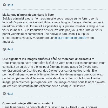
Haut
Ma langue n’apparaît pas dans la liste !
Soit les administrateurs n’ont pas installé votre langue sur le forum, soit le
logiciel n’a pas encore été traduit dans votre langue. Essayez de demander à
un administrateur du forum s’il est possible qu’il puisse installer la langue que
vous souhaitez. Si la traduction désirée n’existe pas, vous êtes libre de vous
porter volontaire et commencer une nouvelle traduction. Pour plus
d’informations, veuillez vous rendre sur
le site internet de phpBB
® (en
anglais).
Haut
Que signifient les images situées à côté de mon nom d’utilisateur ?
Deux images peuvent apparaître à côté de votre nom d’utilisateur lorsque vous
consultez un sujet. Une d’elles peut être une image associée à votre rang,
généralement représentée par des étoiles, des carrés ou des ronds. Elle
permet d’indiquer votre activité selon le nombre de messages que vous avez
publié, ou permet de différencier votre statut particulier sur le forum. L’autre
image, généralement plus grande, est une image connue sous le nom d’avatar
qui est bien souvent unique et personnelle à chaque utilisateur.
Haut
Comment puis-je afficher un avatar ?
Dans le panneau de contrôle de l’utilisateur, sous « Profil », vous pouvez