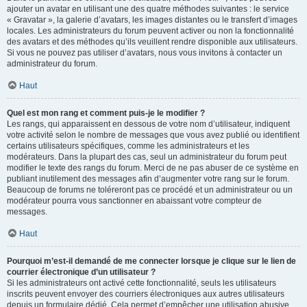
ajouter un avatar en utilisant une des quatre méthodes suivantes : le service
« Gravatar », la galerie d’avatars, les images distantes ou le transfert d’images
locales. Les administrateurs du forum peuvent activer ou non la fonctionnalité
des avatars et des méthodes qu’ils veuillent rendre disponible aux utilisateurs.
Si vous ne pouvez pas utiliser d’avatars, nous vous invitons à contacter un
administrateur du forum.
Haut
Quel est mon rang et comment puis-je le modifier ?
Les rangs, qui apparaissent en dessous de votre nom d’utilisateur, indiquent
votre activité selon le nombre de messages que vous avez publié ou identifient
certains utilisateurs spécifiques, comme les administrateurs et les
modérateurs. Dans la plupart des cas, seul un administrateur du forum peut
modifier le texte des rangs du forum. Merci de ne pas abuser de ce système en
publiant inutilement des messages afin d’augmenter votre rang sur le forum.
Beaucoup de forums ne toléreront pas ce procédé et un administrateur ou un
modérateur pourra vous sanctionner en abaissant votre compteur de
messages.
Haut
Pourquoi m’est-il demandé de me connecter lorsque je clique sur le lien de
courrier électronique d’un utilisateur ?
Si les administrateurs ont activé cette fonctionnalité, seuls les utilisateurs
inscrits peuvent envoyer des courriers électroniques aux autres utilisateurs
depuis un formulaire dédié. Cela permet d’empêcher une utilisation abusive