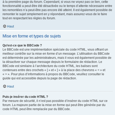
à la première page du forum. Cependant, si vous ne voyez pas ce lien, cette
fonctionnalité a peut-être été désactivée ou le temps d’attente nécessaire entre
les remontées n’a peut-être pas encore été atteint. Il est également possible de
remonter le sujet simplement en y répondant, mais assurez-vous de le faire
tout en respectant les règles du forum.
Haut
Mise en forme et types de sujets
Qu’est-ce que le BBCode ?
Le BBCode est une implémentation spéciale du code HTML, vous offrant un
meilleur contrôle sur la mise en forme d’un message. L’utilisation du BBCode
est déterminée par les administrateurs, mais il vous est également possible de
la désactiver sur chaque message depuis le formulaire de rédaction. Le
BBCode est similaire à l’architecture du code HTML, les balises sont
contenues entre des crochets « [ » et « ] » à la place des chevrons « < » et
« > ». Pour plus d’informations à propos du BBCode, veuillez consulter le
guide qui est accessible depuis la page de rédaction.
Haut
Puis-je insérer du code HTML ?
Par mesure de sécurité, il n’est pas possible d’insérer du code HTML sur ce
forum. La majeure partie de la mise en forme qui peut être générée par du
code HTML peut être remplacée par du BBCode.