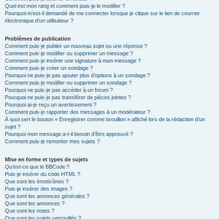
Quel est mon rang et comment puis-je le modifier ?
Pourquoi m’est-il demandé de me connecter lorsque je clique sur le lien de courrier
électronique d’un utilisateur ?
Problèmes de publication
Comment puis-je publier un nouveau sujet ou une réponse ?
Comment puis-je modifier ou supprimer un message ?
Comment puis-je insérer une signature à mon message ?
Comment puis-je créer un sondage ?
Pourquoi ne puis-je pas ajouter plus d’options à un sondage ?
Comment puis-je modifier ou supprimer un sondage ?
Pourquoi ne puis-je pas accéder à un forum ?
Pourquoi ne puis-je pas transférer de pièces jointes ?
Pourquoi ai-je reçu un avertissement ?
Comment puis-je rapporter des messages à un modérateur ?
À quoi sert le bouton « Enregistrer comme brouillon » affiché lors de la rédaction d’un
sujet ?
Pourquoi mon message a-t-il besoin d’être approuvé ?
Comment puis-je remonter mes sujets ?
Mise en forme et types de sujets
Qu’est-ce que le BBCode ?
Puis-je insérer du code HTML ?
Que sont les émoticônes ?
Puis-je insérer des images ?
Que sont les annonces générales ?
Que sont les annonces ?
Que sont les notes ?
Que sont les sujets verrouillés ?