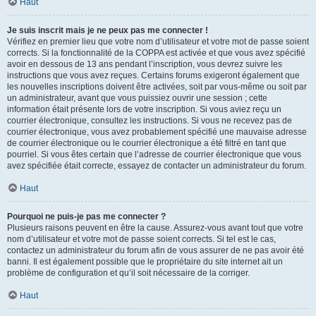
Haut
Je suis inscrit mais je ne peux pas me connecter !
Vérifiez en premier lieu que votre nom d’utilisateur et votre mot de passe soient
corrects. Si la fonctionnalité de la COPPA est activée et que vous avez spécifié
avoir en dessous de 13 ans pendant l’inscription, vous devrez suivre les
instructions que vous avez reçues. Certains forums exigeront également que
les nouvelles inscriptions doivent être activées, soit par vous-même ou soit par
un administrateur, avant que vous puissiez ouvrir une session ; cette
information était présente lors de votre inscription. Si vous aviez reçu un
courrier électronique, consultez les instructions. Si vous ne recevez pas de
courrier électronique, vous avez probablement spécifié une mauvaise adresse
de courrier électronique ou le courrier électronique a été filtré en tant que
pourriel. Si vous êtes certain que l’adresse de courrier électronique que vous
avez spécifiée était correcte, essayez de contacter un administrateur du forum.
Haut
Pourquoi ne puis-je pas me connecter ?
Plusieurs raisons peuvent en être la cause. Assurez-vous avant tout que votre
nom d’utilisateur et votre mot de passe soient corrects. Si tel est le cas,
contactez un administrateur du forum afin de vous assurer de ne pas avoir été
banni. Il est également possible que le propriétaire du site internet ait un
problème de configuration et qu’il soit nécessaire de la corriger.
Haut