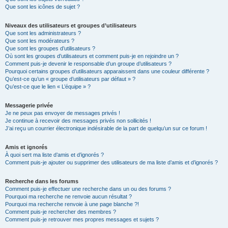
Que sont les icônes de sujet ?
Niveaux des utilisateurs et groupes d’utilisateurs
Que sont les administrateurs ?
Que sont les modérateurs ?
Que sont les groupes d’utilisateurs ?
Où sont les groupes d’utilisateurs et comment puis-je en rejoindre un ?
Comment puis-je devenir le responsable d’un groupe d’utilisateurs ?
Pourquoi certains groupes d’utilisateurs apparaissent dans une couleur différente ?
Qu’est-ce qu’un « groupe d’utilisateurs par défaut » ?
Qu’est-ce que le lien « L’équipe » ?
Messagerie privée
Je ne peux pas envoyer de messages privés !
Je continue à recevoir des messages privés non sollicités !
J’ai reçu un courrier électronique indésirable de la part de quelqu’un sur ce forum !
Amis et ignorés
À quoi sert ma liste d’amis et d’ignorés ?
Comment puis-je ajouter ou supprimer des utilisateurs de ma liste d’amis et d’ignorés ?
Recherche dans les forums
Comment puis-je effectuer une recherche dans un ou des forums ?
Pourquoi ma recherche ne renvoie aucun résultat ?
Pourquoi ma recherche renvoie à une page blanche ?!
Comment puis-je rechercher des membres ?
Comment puis-je retrouver mes propres messages et sujets ?