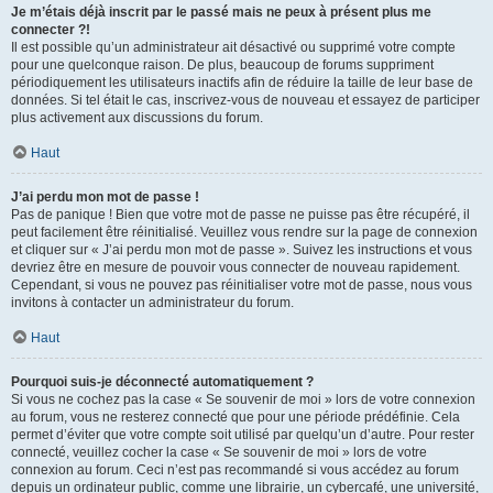
Je m’étais déjà inscrit par le passé mais ne peux à présent plus me
connecter ?!
Il est possible qu’un administrateur ait désactivé ou supprimé votre compte
pour une quelconque raison. De plus, beaucoup de forums suppriment
périodiquement les utilisateurs inactifs afin de réduire la taille de leur base de
données. Si tel était le cas, inscrivez-vous de nouveau et essayez de participer
plus activement aux discussions du forum.
Haut
J’ai perdu mon mot de passe !
Pas de panique ! Bien que votre mot de passe ne puisse pas être récupéré, il
peut facilement être réinitialisé. Veuillez vous rendre sur la page de connexion
et cliquer sur « J’ai perdu mon mot de passe ». Suivez les instructions et vous
devriez être en mesure de pouvoir vous connecter de nouveau rapidement.
Cependant, si vous ne pouvez pas réinitialiser votre mot de passe, nous vous
invitons à contacter un administrateur du forum.
Haut
Pourquoi suis-je déconnecté automatiquement ?
Si vous ne cochez pas la case « Se souvenir de moi » lors de votre connexion
au forum, vous ne resterez connecté que pour une période prédéfinie. Cela
permet d’éviter que votre compte soit utilisé par quelqu’un d’autre. Pour rester
connecté, veuillez cocher la case « Se souvenir de moi » lors de votre
connexion au forum. Ceci n’est pas recommandé si vous accédez au forum
depuis un ordinateur public, comme une librairie, un cybercafé, une université,