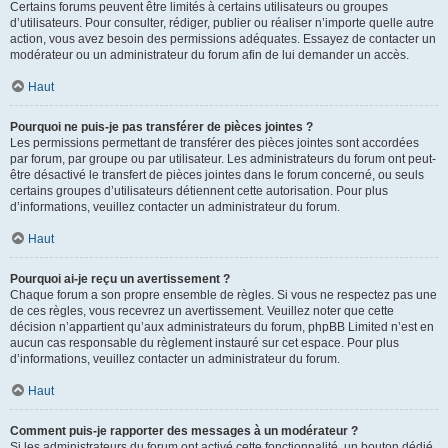
Certains forums peuvent être limités à certains utilisateurs ou groupes
d’utilisateurs. Pour consulter, rédiger, publier ou réaliser n’importe quelle autre
action, vous avez besoin des permissions adéquates. Essayez de contacter un
modérateur ou un administrateur du forum afin de lui demander un accès.
Haut
Pourquoi ne puis-je pas transférer de pièces jointes ?
Les permissions permettant de transférer des pièces jointes sont accordées
par forum, par groupe ou par utilisateur. Les administrateurs du forum ont peut-
être désactivé le transfert de pièces jointes dans le forum concerné, ou seuls
certains groupes d’utilisateurs détiennent cette autorisation. Pour plus
d’informations, veuillez contacter un administrateur du forum.
Haut
Pourquoi ai-je reçu un avertissement ?
Chaque forum a son propre ensemble de règles. Si vous ne respectez pas une
de ces règles, vous recevrez un avertissement. Veuillez noter que cette
décision n’appartient qu’aux administrateurs du forum, phpBB Limited n’est en
aucun cas responsable du règlement instauré sur cet espace. Pour plus
d’informations, veuillez contacter un administrateur du forum.
Haut
Comment puis-je rapporter des messages à un modérateur ?
Si les administrateurs du forum ont activé cette fonctionnalité, un bouton dédié