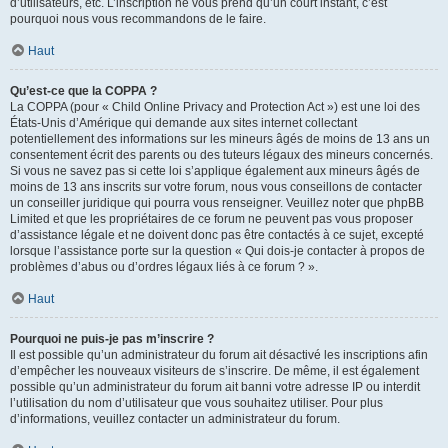
d’utilisateurs, etc. L’inscription ne vous prend qu’un court instant, c’est
pourquoi nous vous recommandons de le faire.
Haut
Qu’est-ce que la COPPA ?
La COPPA (pour « Child Online Privacy and Protection Act ») est une loi des
États-Unis d’Amérique qui demande aux sites internet collectant
potentiellement des informations sur les mineurs âgés de moins de 13 ans un
consentement écrit des parents ou des tuteurs légaux des mineurs concernés.
Si vous ne savez pas si cette loi s’applique également aux mineurs âgés de
moins de 13 ans inscrits sur votre forum, nous vous conseillons de contacter
un conseiller juridique qui pourra vous renseigner. Veuillez noter que phpBB
Limited et que les propriétaires de ce forum ne peuvent pas vous proposer
d’assistance légale et ne doivent donc pas être contactés à ce sujet, excepté
lorsque l’assistance porte sur la question « Qui dois-je contacter à propos de
problèmes d’abus ou d’ordres légaux liés à ce forum ? ».
Haut
Pourquoi ne puis-je pas m’inscrire ?
Il est possible qu’un administrateur du forum ait désactivé les inscriptions afin
d’empêcher les nouveaux visiteurs de s’inscrire. De même, il est également
possible qu’un administrateur du forum ait banni votre adresse IP ou interdit
l’utilisation du nom d’utilisateur que vous souhaitez utiliser. Pour plus
d’informations, veuillez contacter un administrateur du forum.