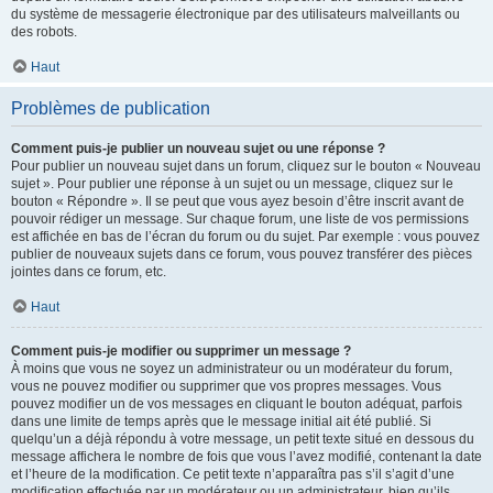
du système de messagerie électronique par des utilisateurs malveillants ou
des robots.
Haut
Problèmes de publication
Comment puis-je publier un nouveau sujet ou une réponse ?
Pour publier un nouveau sujet dans un forum, cliquez sur le bouton « Nouveau
sujet ». Pour publier une réponse à un sujet ou un message, cliquez sur le
bouton « Répondre ». Il se peut que vous ayez besoin d’être inscrit avant de
pouvoir rédiger un message. Sur chaque forum, une liste de vos permissions
est affichée en bas de l’écran du forum ou du sujet. Par exemple : vous pouvez
publier de nouveaux sujets dans ce forum, vous pouvez transférer des pièces
jointes dans ce forum, etc.
Haut
Comment puis-je modifier ou supprimer un message ?
À moins que vous ne soyez un administrateur ou un modérateur du forum,
vous ne pouvez modifier ou supprimer que vos propres messages. Vous
pouvez modifier un de vos messages en cliquant le bouton adéquat, parfois
dans une limite de temps après que le message initial ait été publié. Si
quelqu’un a déjà répondu à votre message, un petit texte situé en dessous du
message affichera le nombre de fois que vous l’avez modifié, contenant la date
et l’heure de la modification. Ce petit texte n’apparaîtra pas s’il s’agit d’une
modification effectuée par un modérateur ou un administrateur, bien qu’ils