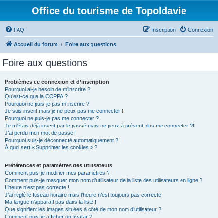
Office du tourisme de Topoldavie
FAQ
Inscription
Connexion
Accueil du forum
Foire aux questions
Foire aux questions
Problèmes de connexion et d’inscription
Pourquoi ai-je besoin de m’inscrire ?
Qu’est-ce que la COPPA ?
Pourquoi ne puis-je pas m’inscrire ?
Je suis inscrit mais je ne peux pas me connecter !
Pourquoi ne puis-je pas me connecter ?
Je m’étais déjà inscrit par le passé mais ne peux à présent plus me connecter ?!
J’ai perdu mon mot de passe !
Pourquoi suis-je déconnecté automatiquement ?
À quoi sert « Supprimer les cookies » ?
Préférences et paramètres des utilisateurs
Comment puis-je modifier mes paramètres ?
Comment puis-je masquer mon nom d’utilisateur de la liste des utilisateurs en ligne ?
L’heure n’est pas correcte !
J’ai réglé le fuseau horaire mais l’heure n’est toujours pas correcte !
Ma langue n’apparaît pas dans la liste !
Que signifient les images situées à côté de mon nom d’utilisateur ?
Comment puis-je afficher un avatar ?