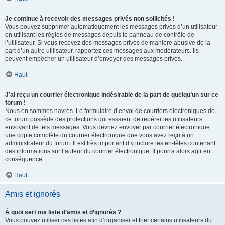
Je continue à recevoir des messages privés non sollicités !
Vous pouvez supprimer automatiquement les messages privés d’un utilisateur
en utilisant les règles de messages depuis le panneau de contrôle de
l’utilisateur. Si vous recevez des messages privés de manière abusive de la
part d’un autre utilisateur, rapportez ces messages aux modérateurs. Ils
peuvent empêcher un utilisateur d’envoyer des messages privés.
Haut
J’ai reçu un courrier électronique indésirable de la part de quelqu’un sur ce
forum !
Nous en sommes navrés. Le formulaire d’envoi de courriers électroniques de
ce forum possède des protections qui essaient de repérer les utilisateurs
envoyant de tels messages. Vous devriez envoyer par courrier électronique
une copie complète du courrier électronique que vous avez reçu à un
administrateur du forum. Il est très important d’y inclure les en-têtes contenant
des informations sur l’auteur du courrier électronique. Il pourra alors agir en
conséquence.
Haut
Amis et ignorés
À quoi sert ma liste d’amis et d’ignorés ?
Vous pouvez utiliser ces listes afin d’organiser et trier certains utilisateurs du