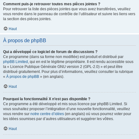
Comment puis-je retrouver toutes mes pièces jointes ?
Pour retrouver la liste des pièces jointes que vous avez transférées, veuillez
vous rendre dans le panneau de contrôle de l’utilisateur et suivre les liens vers
la section des pièces jointes.
Haut
À propos de phpBB
Qui a développé ce logiciel de forum de discussions ?
Ce programme (dans sa forme non modifiée) est produit et distribué par
phpBB Limited
, qui en est le légitime propriétaire. Il est rendu accessible sous
la « Licence Publique Générale GNU version 2 (GPL-2.0) » et peut être
distribué gratuitement. Pour plus d’informations, veuillez consulter la rubrique
«
À propos de phpBB
» (en anglais).
Haut
Pourquoi la fonctionnalité X n’est pas disponible ?
Ce programme a été développé et mis sous licence par phpBB Limited. Si
vous souhaitez proposer l’intégration d’une nouvelle fonctionnalité, veuillez
vous rendre sur
notre centre d’idées
(en anglais) où vous pourrez voter pour
les idées soumises par d’autres utilisateurs et suggérer les vôtres.
Haut