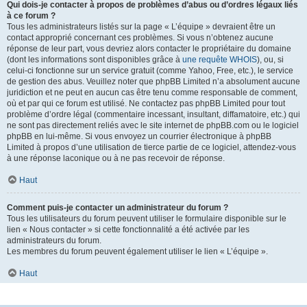
Qui dois-je contacter à propos de problèmes d’abus ou d’ordres légaux liés
à ce forum ?
Tous les administrateurs listés sur la page « L’équipe » devraient être un
contact approprié concernant ces problèmes. Si vous n’obtenez aucune
réponse de leur part, vous devriez alors contacter le propriétaire du domaine
(dont les informations sont disponibles grâce à
une requête WHOIS
), ou, si
celui-ci fonctionne sur un service gratuit (comme Yahoo, Free, etc.), le service
de gestion des abus. Veuillez noter que phpBB Limited n’a absolument aucune
juridiction et ne peut en aucun cas être tenu comme responsable de comment,
où et par qui ce forum est utilisé. Ne contactez pas phpBB Limited pour tout
problème d’ordre légal (commentaire incessant, insultant, diffamatoire, etc.) qui
ne sont pas directement reliés avec le site internet de phpBB.com ou le logiciel
phpBB en lui-même. Si vous envoyez un courrier électronique à phpBB
Limited à propos d’une utilisation de tierce partie de ce logiciel, attendez-vous
à une réponse laconique ou à ne pas recevoir de réponse.
Haut
Comment puis-je contacter un administrateur du forum ?
Tous les utilisateurs du forum peuvent utiliser le formulaire disponible sur le
lien « Nous contacter » si cette fonctionnalité a été activée par les
administrateurs du forum.
Les membres du forum peuvent également utiliser le lien « L’équipe ».
Haut