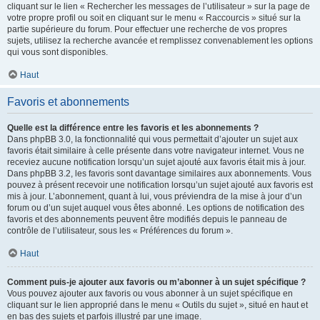
cliquant sur le lien « Rechercher les messages de l’utilisateur » sur la page de
votre propre profil ou soit en cliquant sur le menu « Raccourcis » situé sur la
partie supérieure du forum. Pour effectuer une recherche de vos propres
sujets, utilisez la recherche avancée et remplissez convenablement les options
qui vous sont disponibles.
Haut
Favoris et abonnements
Quelle est la différence entre les favoris et les abonnements ?
Dans phpBB 3.0, la fonctionnalité qui vous permettait d’ajouter un sujet aux
favoris était similaire à celle présente dans votre navigateur internet. Vous ne
receviez aucune notification lorsqu’un sujet ajouté aux favoris était mis à jour.
Dans phpBB 3.2, les favoris sont davantage similaires aux abonnements. Vous
pouvez à présent recevoir une notification lorsqu’un sujet ajouté aux favoris est
mis à jour. L’abonnement, quant à lui, vous préviendra de la mise à jour d’un
forum ou d’un sujet auquel vous êtes abonné. Les options de notification des
favoris et des abonnements peuvent être modifiés depuis le panneau de
contrôle de l’utilisateur, sous les « Préférences du forum ».
Haut
Comment puis-je ajouter aux favoris ou m’abonner à un sujet spécifique ?
Vous pouvez ajouter aux favoris ou vous abonner à un sujet spécifique en
cliquant sur le lien approprié dans le menu « Outils du sujet », situé en haut et
en bas des sujets et parfois illustré par une image.