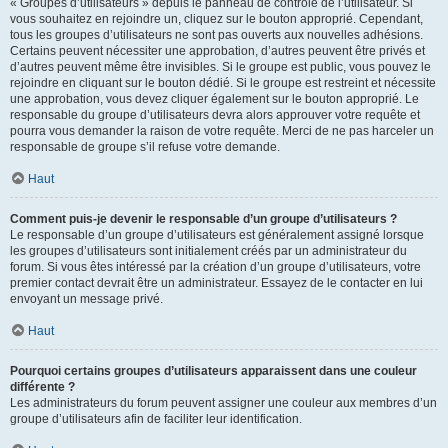
« Groupes d’utilisateurs » depuis le panneau de contrôle de l’utilisateur. Si
vous souhaitez en rejoindre un, cliquez sur le bouton approprié. Cependant,
tous les groupes d’utilisateurs ne sont pas ouverts aux nouvelles adhésions.
Certains peuvent nécessiter une approbation, d’autres peuvent être privés et
d’autres peuvent même être invisibles. Si le groupe est public, vous pouvez le
rejoindre en cliquant sur le bouton dédié. Si le groupe est restreint et nécessite
une approbation, vous devez cliquer également sur le bouton approprié. Le
responsable du groupe d’utilisateurs devra alors approuver votre requête et
pourra vous demander la raison de votre requête. Merci de ne pas harceler un
responsable de groupe s’il refuse votre demande.
Haut
Comment puis-je devenir le responsable d’un groupe d’utilisateurs ?
Le responsable d’un groupe d’utilisateurs est généralement assigné lorsque
les groupes d’utilisateurs sont initialement créés par un administrateur du
forum. Si vous êtes intéressé par la création d’un groupe d’utilisateurs, votre
premier contact devrait être un administrateur. Essayez de le contacter en lui
envoyant un message privé.
Haut
Pourquoi certains groupes d’utilisateurs apparaissent dans une couleur
différente ?
Les administrateurs du forum peuvent assigner une couleur aux membres d’un
groupe d’utilisateurs afin de faciliter leur identification.