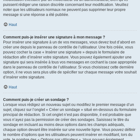
puissent rédiger une raison discrète concernant leur modification. Veuillez
noter que les utilisateurs normaux ne peuvent pas supprimer leur propre
message si une réponse a été publiée.
Haut
Comment puis-je insérer une signature à mon message ?
Pour insérer une signature à un de vos messages, vous devez tout d’abord en
créer une depuis le panneau de contrôle de l’utilisateur. Une fois créée, vous
pouvez cocher la case « Insérer une signature » depuis le formulaire de
rédaction afin d’insérer votre signature. Vous pouvez également ajouter une
signature qui sera insérée à tous vos messages en cochant la case appropriée
dans le panneau de contrôle de l’utilisateur. Si vous choisissez cette dernière
option, il ne vous sera plus utile de spécifier sur chaque message votre souhait
d’insérer votre signature.
Haut
Comment puis-je créer un sondage ?
Lorsque vous rédigez un nouveau sujet ou modifiez le premier message d’un
sujet, cliquez sur l’onglet « Créer un sondage » situé en-dessous du formulaire
principal de rédaction. Si cet onglet n’est pas disponible, il est probable que
vous n’ayez pas la permission de créer des sondages. Saisissez le titre du
sondage en incluant au moins deux options dans les champs adéquats,
chaque option devant être insérée sur une nouvelle ligne. Vous pouvez définir
le nombre d’options que les utilisateurs peuvent insérer en modifiant, lors du
vote, le nombre des « Options par utilisateur ». Vous pouvez également